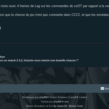
 moisi avec 4 frames de Lag sur les commandes de ssf2T par rapport à la ver
aussi que la vitesse du jeu n'est pas constante dans CCC2, et que les emulateu
1
lryu
acun un match à 3.2, histoire vous mettre une branlée chacun !"
Nou
Développé par
phpBB
® Forum Software © phpBB Limited
Traduit par
phpBB-fr.com
Breizh Shoutbox v1.8.4
By Sylver35 - Breizh Code