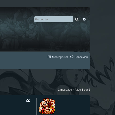
Rechercher
Recherche avan
S’enregistrer
Connexion
1 message • Page
1
sur
1