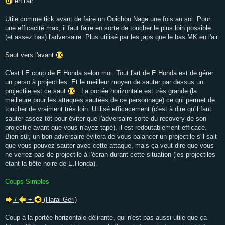
en l'air
Utile comme tick avant de faire un Ooichou Nage une fois au sol. Pour
une efficacité max, il faut faire en sorte de toucher le plus loin possible
(et assez bas) l'adversaire. Plus utilisé par les japs que le bas MK en l'air.
Saut vers l'avant
C'est LE coup de E.Honda selon moi. Tout l'art de E.Honda est de gérer
un perso à projectiles. Et le meilleur moyen de sauter par dessus un
projectile est ce saut
. La portée horizontale est très grande (la
meilleure pour les attaques sautées de ce personnage) ce qui permet de
toucher de vraiment très loin. Utilisé efficacement (c'est à dire qu'il faut
sauter assez tôt pour éviter que l'adversaire sorte du recovery de son
projectile avant que vous n'ayez tapé), il est redoutablement efficace.
Bien sûr, un bon adversaire évitera de vous balancer un projectile s'il sait
que vous pouvez sauter avec cette attaque, mais ça veut dire que vous
ne verrez pas de projectile à l'écran durant cette situation (les projectiles
étant la bête noire de E.Honda).
Coups Simples
/
+
(Harai-Geri)
Coup à la portée horizontale délirante, qui n'est pas aussi utile que ça