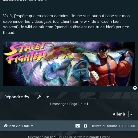
Voilà, j'espère que ça aidera certains. Je me suis surtout basé sur mon
expérience, les vidéos japs (qui chient sur le wiki de srk.com bien
souvent), le wiki de srk.com (quand ils disaient des trucs bien) pour ce
thread.
Répondre
1 message • Page
1
sur
1
Aller à
Index du forum
Heures au format
UTC+02:00
Développé par
phpBB
® Forum Software © phpBB Limited