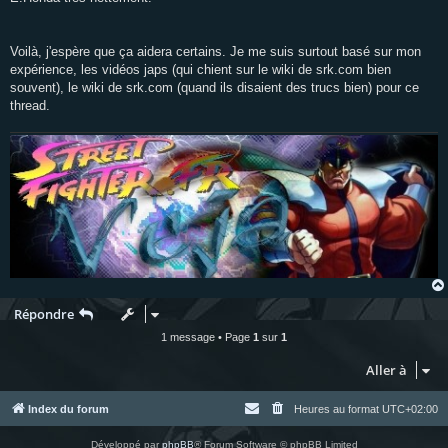
Voilà, j'espère que ça aidera certains. Je me suis surtout basé sur mon
expérience, les vidéos japs (qui chient sur le wiki de srk.com bien
souvent), le wiki de srk.com (quand ils disaient des trucs bien) pour ce
thread.
Répondre
1 message • Page
1
sur
1
Aller à
Index du forum
Heures au format
UTC+02:00
Développé par
phpBB
® Forum Software © phpBB Limited