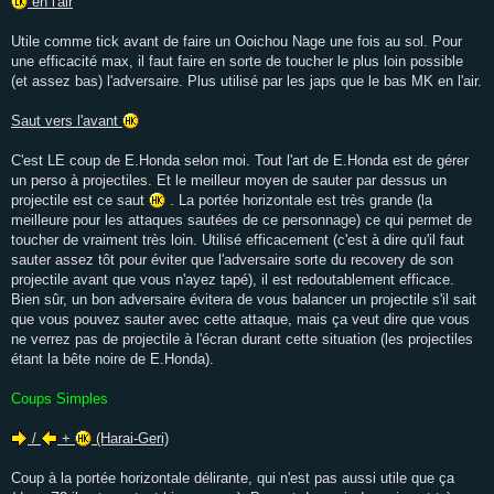
en l'air
Utile comme tick avant de faire un Ooichou Nage une fois au sol. Pour
une efficacité max, il faut faire en sorte de toucher le plus loin possible
(et assez bas) l'adversaire. Plus utilisé par les japs que le bas MK en l'air.
Saut vers l'avant
C'est LE coup de E.Honda selon moi. Tout l'art de E.Honda est de gérer
un perso à projectiles. Et le meilleur moyen de sauter par dessus un
projectile est ce saut
. La portée horizontale est très grande (la
meilleure pour les attaques sautées de ce personnage) ce qui permet de
toucher de vraiment très loin. Utilisé efficacement (c'est à dire qu'il faut
sauter assez tôt pour éviter que l'adversaire sorte du recovery de son
projectile avant que vous n'ayez tapé), il est redoutablement efficace.
Bien sûr, un bon adversaire évitera de vous balancer un projectile s'il sait
que vous pouvez sauter avec cette attaque, mais ça veut dire que vous
ne verrez pas de projectile à l'écran durant cette situation (les projectiles
étant la bête noire de E.Honda).
Coups Simples
/
+
(Harai-Geri)
Coup à la portée horizontale délirante, qui n'est pas aussi utile que ça