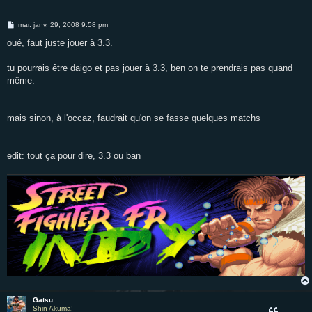
M
mar. janv. 29, 2008 9:58 pm
e
s
oué, faut juste jouer à 3.3.
s
a
g
tu pourrais être daigo et pas jouer à 3.3, ben on te prendrais pas quand
e
même.
mais sinon, à l'occaz, faudrait qu'on se fasse quelques matchs
edit: tout ça pour dire, 3.3 ou ban
Gatsu
Shin Akuma!