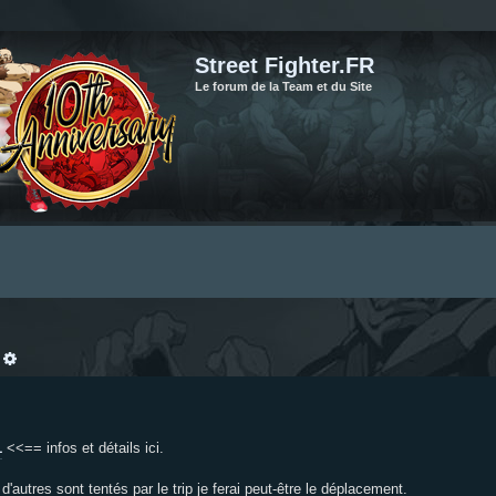
Street Fighter.FR
Le forum de la Team et du Site
echercher
Recherche avancée
1
<<== infos et détails ici.
d'autres sont tentés par le trip je ferai peut-être le déplacement.