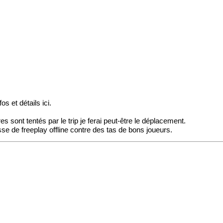
s et détails ici.
es sont tentés par le trip je ferai peut-être le déplacement.
asse de freeplay offline contre des tas de bons joueurs.