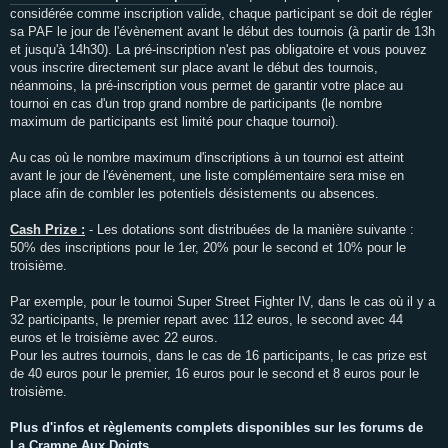
considérée comme inscription valide, chaque participant se doit de régler
sa PAF le jour de l'évènement avant le début des tournois (à partir de 13h
et jusqu'à 14h30). La pré-inscription n'est pas obligatoire et vous pouvez
vous inscrire directement sur place avant le début des tournois,
néanmoins, la pré-inscription vous permet de garantir votre place au
tournoi en cas d'un trop grand nombre de participants (le nombre
maximum de participants est limité pour chaque tournoi).
Au cas où le nombre maximum d'inscriptions à un tournoi est atteint
avant le jour de l'évènement, une liste complémentaire sera mise en
place afin de combler les potentiels désistements ou absences.
Cash Prize :
- Les dotations sont distribuées de la manière suivante :
50% des inscriptions pour le 1er, 20% pour le second et 10% pour le
troisième.
Par exemple, pour le tournoi Super Street Fighter IV, dans le cas où il y a
32 participants, le premier repart avec 112 euros, le second avec 44
euros et le troisième avec 22 euros.
Pour les autres tournois, dans le cas de 16 participants, le cas prize est
de 40 euros pour le premier, 16 euros pour le second et 8 euros pour le
troisième.
Plus d'infos et règlements complets disponibles sur les forums de
La Crampe Aux Doigts