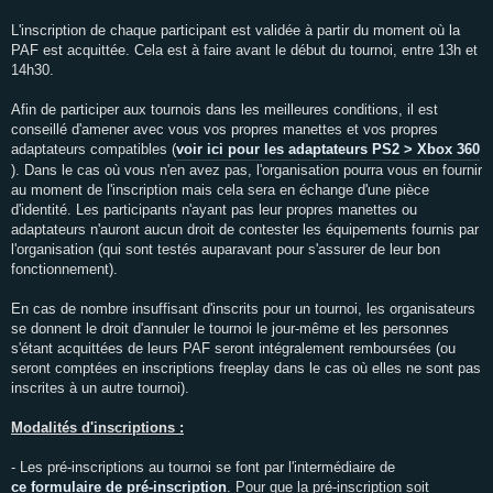
L'inscription de chaque participant est validée à partir du moment où la
PAF est acquittée. Cela est à faire avant le début du tournoi, entre 13h et
14h30.
Afin de participer aux tournois dans les meilleures conditions, il est
conseillé d'amener avec vous vos propres manettes et vos propres
adaptateurs compatibles (
voir ici pour les adaptateurs PS2 > Xbox 360
). Dans le cas où vous n'en avez pas, l'organisation pourra vous en fournir
au moment de l'inscription mais cela sera en échange d'une pièce
d'identité. Les participants n'ayant pas leur propres manettes ou
adaptateurs n'auront aucun droit de contester les équipements fournis par
l'organisation (qui sont testés auparavant pour s'assurer de leur bon
fonctionnement).
En cas de nombre insuffisant d'inscrits pour un tournoi, les organisateurs
se donnent le droit d'annuler le tournoi le jour-même et les personnes
s'étant acquittées de leurs PAF seront intégralement remboursées (ou
seront comptées en inscriptions freeplay dans le cas où elles ne sont pas
inscrites à un autre tournoi).
Modalités d'inscriptions :
- Les pré-inscriptions au tournoi se font par l'intermédiaire de
ce formulaire de pré-inscription
. Pour que la pré-inscription soit