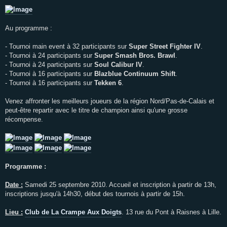
Au programme :
- Tournoi main event à 32 participants sur
Super Street Fighter IV
.
- Tournoi à 24 participants sur
Super Smash Bros. Brawl
.
- Tournoi à 24 participants sur
Soul Calibur IV
.
- Tournoi à 16 participants sur
Blazblue Continuum Shift
.
- Tournoi à 16 participants sur
Tekken 6
.
Venez affronter les meilleurs joueurs de la région Nord/Pas-de-Calais et
peut-être repartir avec le titre de champion ainsi qu'une grosse
récompense.
Programme :
Date :
Samedi 25 septembre 2010. Accueil et inscription à partir de 13h,
inscriptions jusqu'à 14h30, début des tournois à partir de 15h.
Lieu :
Club de La Crampe Aux Doigts
. 13 rue du Pont à Raisnes à Lille.