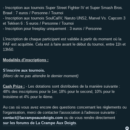
- Inscription aux tournois Super Street Fighter IV et Super Smash Bros.
Brawl : 7 euros / Personne / Tournoi
- Inscription aux tournois SoulCalIV, Naruto UNS2, Marvel Vs. Capcom 3
et Tekken 6 : 5 euros / Personne / Tournoi
- Inscription pour freeplay uniquement : 3 euros / Personne
L'inscription de chaque participant est validée à partir du moment où la
PAF est acquittée. Cela est à faire avant le début du tournoi, entre 11h et
13h50.
Modalités d'inscriptions :
S'inscrire aux tournois.
(Merci de ne pas attendre le dernier moment)
Cash Prize :
- Les dotations sont distribuées de la manière suivante :
48% des inscriptions pour le 1er, 18% pour le second, 10% pour le
troisième et 4% pour le 4ème.
Au cas où vous avez encore des questions concernant les règlements ou
l'organisation, merci de contacter l'association à l'adresse suivante :
contact@lacrampeauxdoigts.com
ou de vous rendre directement
sur les forums de La Crampe Aux Doigts
.