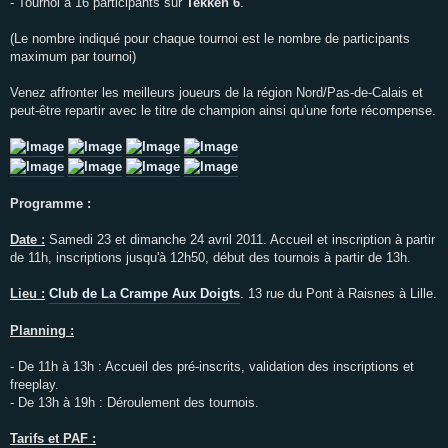
- Tournoi à 16 participants sur
Tekken 6
.
(Le nombre indiqué pour chaque tournoi est le nombre de participants
maximum par tournoi)
Venez affronter les meilleurs joueurs de la région Nord/Pas-de-Calais et
peut-être repartir avec le titre de champion ainsi qu'une forte récompense.
Programme :
Date :
Samedi 23 et dimanche 24 avril 2011. Accueil et inscription à partir
de 11h, inscriptions jusqu'à 12h50, début des tournois à partir de 13h.
Lieu :
Club de La Crampe Aux Doigts
. 13 rue du Pont à Raisnes à Lille.
Planning :
- De 11h à 13h : Accueil des pré-inscrits, validation des inscriptions et
freeplay.
- De 13h à 19h : Déroulement des tournois.
Tarifs et PAF :