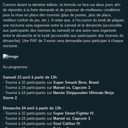
Comme durant la dernière édition, la formule se fera sur deux jours afin
de répondre à la forte demande et de proposer de meilleures conditions
pour la mise en place des tournois (plus de postes, plus de place,
meilleur confort de jeu, etc.). A noter que, à l'occasion du lundi de pâques,
une nocturne sera organisée entre le samedi et le dimanche (accessible
aux participants des tournois du samedi) et une autre sera organisée
entre le dimanche et le lundi (accessible aux participants des tournois du
dimanche). Une PAF de 3 euros sera demandée pour participer à chaque
nocturne.
Au programme :
Samedi 23 avril à partir de 13h
:
- Tournoi à 32 participants sur
Super Smash Bros. Brawl
.
- Tournoi à 24 participants sur
Marvel vs. Capcom 3
.
- Tournoi à 24 participants sur
Naruto Shippuuden Ultimate Ninja
Storm 2
.
Dimanche 24 avril à partir de 13h
:
- Tournoi à 32 participants sur
Super Street Fighter IV
.
- Tournoi à 24 participants sur
Marvel vs. Capcom 3
.
- Tournoi à 24 participants sur
Soul Calibur IV
.