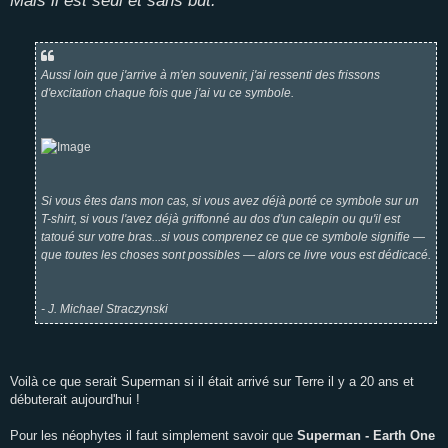
Mais il est seul et sans but."
Aussi loin que j'arrive à m'en souvenir, j'ai ressenti des frissons
d'excitation chaque fois que j'ai vu ce symbole.
Si vous êtes dans mon cas, si vous avez déjà porté ce symbole sur un
T-shirt, si vous l'avez déjà griffonné au dos d'un calepin ou qu'il est
tatoué sur votre bras...si vous comprenez ce que ce symbole signifie —
que toutes les choses sont possibles — alors ce livre vous est dédicacé.
- J. Michael Straczynski
Voilà ce que serait Superman si il était arrivé sur Terre il y a 20 ans et
débuterait aujourd'hui !
Pour les néophytes il faut simplement savoir que
Superman - Earth One