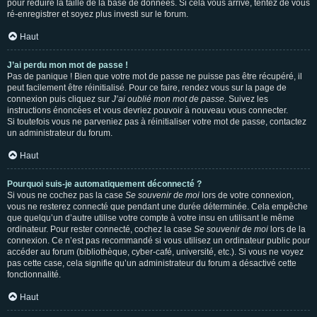
pour réduire la taille de la base de données. Si cela vous arrive, tentez de vous
ré-enregistrer et soyez plus investi sur le forum.
Haut
J’ai perdu mon mot de passe !
Pas de panique ! Bien que votre mot de passe ne puisse pas être récupéré, il
peut facilement être réinitialisé. Pour ce faire, rendez vous sur la page de
connexion puis cliquez sur
J’ai oublié mon mot de passe
. Suivez les
instructions énoncées et vous devriez pouvoir à nouveau vous connecter.
Si toutefois vous ne parveniez pas à réinitialiser votre mot de passe, contactez
un administrateur du forum.
Haut
Pourquoi suis-je automatiquement déconnecté ?
Si vous ne cochez pas la case
Se souvenir de moi
lors de votre connexion,
vous ne resterez connecté que pendant une durée déterminée. Cela empêche
que quelqu’un d’autre utilise votre compte à votre insu en utilisant le même
ordinateur. Pour rester connecté, cochez la case
Se souvenir de moi
lors de la
connexion. Ce n’est pas recommandé si vous utilisez un ordinateur public pour
accéder au forum (bibliothèque, cyber-café, université, etc.). Si vous ne voyez
pas cette case, cela signifie qu’un administrateur du forum a désactivé cette
fonctionnalité.
Haut