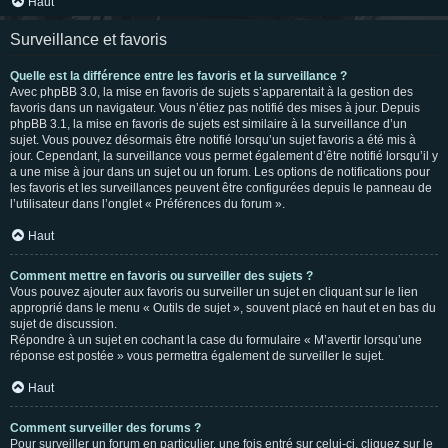
Haut
Surveillance et favoris
Quelle est la différence entre les favoris et la surveillance ?
Avec phpBB 3.0, la mise en favoris de sujets s’apparentait à la gestion des
favoris dans un navigateur. Vous n’étiez pas notifié des mises à jour. Depuis
phpBB 3.1, la mise en favoris de sujets est similaire à la surveillance d’un
sujet. Vous pouvez désormais être notifié lorsqu’un sujet favoris a été mis à
jour. Cependant, la surveillance vous permet également d’être notifié lorsqu’il y
a une mise à jour dans un sujet ou un forum. Les options de notifications pour
les favoris et les surveillances peuvent être configurées depuis le panneau de
l’utilisateur dans l’onglet « Préférences du forum ».
Haut
Comment mettre en favoris ou surveiller des sujets ?
Vous pouvez ajouter aux favoris ou surveiller un sujet en cliquant sur le lien
approprié dans le menu « Outils de sujet », souvent placé en haut et en bas du
sujet de discussion.
Répondre à un sujet en cochant la case du formulaire « M’avertir lorsqu’une
réponse est postée » vous permettra également de surveiller le sujet.
Haut
Comment surveiller des forums ?
Pour surveiller un forum en particulier, une fois entré sur celui-ci, cliquez sur le