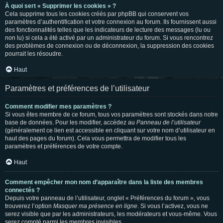
À quoi sert « Supprimer les cookies » ?
Cela supprime tous les cookies créés par phpBB qui conservent vos
paramètres d’authentification et votre connexion au forum. Ils fournissent aussi
des fonctionnalités telles que les indicateurs de lecture des messages (lu ou
non lu) si cela a été activé par un administrateur du forum. Si vous rencontrez
des problèmes de connexion ou de déconnexion, la suppression des cookies
pourrait les résoudre.
Haut
Paramètres et préférences de l’utilisateur
Comment modifier mes paramètres ?
Si vous êtes membre de ce forum, tous vos paramètres sont stockés dans notre
base de données. Pour les modifier, accédez au
Panneau de l’utilisateur
(généralement ce lien est accessible en cliquant sur votre nom d’utilisateur en
haut des pages du forum). Cela vous permettra de modifier tous les
paramètres et préférences de votre compte.
Haut
Comment empêcher mon nom d’apparaître dans la liste des membres
connectés ?
Depuis votre panneau de l’utilisateur, onglet « Préférences du forum », vous
trouverez l’option
Masquer ma présence en ligne
. Si vous l’activez, vous ne
serez visible que par les administrateurs, les modérateurs et vous-même. Vous
serez compté parmi les membres invisibles.