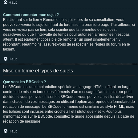
Haut
Comment remonter mon sujet ?
En cliquant sur le lien « Remonter le sujet » lors de sa consultation, vous
pouvez
remonter
le sujet en haut du forum sur la première page. Par ailleurs, si
vous ne voyez pas ce lien, cela signifie que la remontée de sujet est
désactivée ou que l’intervalle de temps pour autoriser la remontée n’est pas
atteint. Il est également possible de remonter un sujet simplement en y
répondant. Néanmoins, assurez-vous de respecter les règles du forum en le
faisant.
Haut
Mise en forme et types de sujets
Que sont les BBCodes ?
Le BBCode est une implantation spéciale au langage HTML, offrant un large
contrôle de mise en forme des éléments d’un message. L’administrateur peut
décider si vous pouvez utiliser les BBCodes, vous pouvez aussi les désactiver
dans chacun de vos messages en utilisant l’option appropriée du formulaire de
rédaction de message. Le BBCode lui-même est similaire au style HTML, mais
les balises sont incluses entre crochets [ et ] plutôt que < et >. Pour plus
d’informations sur le BBCode, consultez le guide accessible depuis la page de
rédaction de message.
Haut