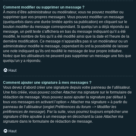
Comment modifier ou supprimer un message ?
À moins d’être administrateur ou modérateur, vous ne pouvez modifier ou
supprimer que vos propres messages. Vous pouvez modifier un message
(quelquefois dans une durée limitée après sa publication) en cliquant sur le
bouton
modifier
du message correspondant. Si quelqu’un a déjà répondu au
message, un petit texte s’affichera en bas du message indiquant qu’il a été
modifié, le nombre de fois qu’il a été modifié ainsi que la date et l’heure de la
dernière modification. Ce message n’apparaîtra pas si un modérateur ou un
administrateur modifie le message, cependant ils ont la possibilité de laisser
une note indiquant qu’ils ont modifié le message de leur propre initiative.
Notez que les utilisateurs ne peuvent pas supprimer un message une fois que
quelqu’un y a répondu.
Haut
Comment ajouter une signature à mes messages ?
Vous devez d’abord créer une signature depuis votre panneau de l’utilisateur.
Une fois créée, vous pouvez cocher
Attacher ma signature
sur le formulaire de
rédaction de message. Vous pouvez aussi ajouter la signature par défaut à
tous vos messages en activant l’option « Attacher ma signature » à partir du
panneau de l’utilisateur (onglet
Préférences du forum --> Modifier les
préférences de message
). Par la suite, vous pourrez toujours empêcher une
signature d’être ajoutée à un message en décochant la case
Attacher ma
signature
dans le formulaire de rédaction de message.
Haut