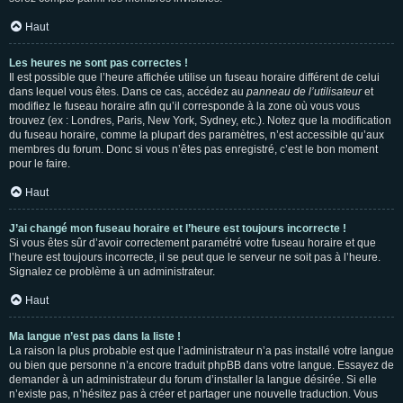
Haut
Les heures ne sont pas correctes !
Il est possible que l’heure affichée utilise un fuseau horaire différent de celui
dans lequel vous êtes. Dans ce cas, accédez au
panneau de l’utilisateur
et
modifiez le fuseau horaire afin qu’il corresponde à la zone où vous vous
trouvez (ex : Londres, Paris, New York, Sydney, etc.). Notez que la modification
du fuseau horaire, comme la plupart des paramètres, n’est accessible qu’aux
membres du forum. Donc si vous n’êtes pas enregistré, c’est le bon moment
pour le faire.
Haut
J’ai changé mon fuseau horaire et l’heure est toujours incorrecte !
Si vous êtes sûr d’avoir correctement paramétré votre fuseau horaire et que
l’heure est toujours incorrecte, il se peut que le serveur ne soit pas à l’heure.
Signalez ce problème à un administrateur.
Haut
Ma langue n’est pas dans la liste !
La raison la plus probable est que l’administrateur n’a pas installé votre langue
ou bien que personne n’a encore traduit phpBB dans votre langue. Essayez de
demander à un administrateur du forum d’installer la langue désirée. Si elle
n’existe pas, n’hésitez pas à créer et partager une nouvelle traduction. Vous