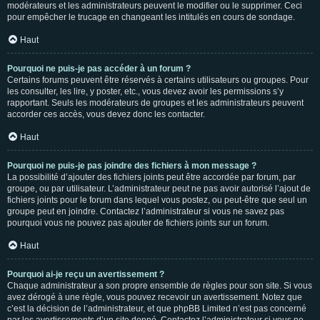
modérateurs et les administrateurs peuvent le modifier ou le supprimer. Ceci
pour empêcher le trucage en changeant les intitulés en cours de sondage.
Haut
Pourquoi ne puis-je pas accéder à un forum ?
Certains forums peuvent être réservés à certains utilisateurs ou groupes. Pour
les consulter, les lire, y poster, etc., vous devez avoir les permissions s’y
rapportant. Seuls les modérateurs de groupes et les administrateurs peuvent
accorder ces accès, vous devez donc les contacter.
Haut
Pourquoi ne puis-je pas joindre des fichiers à mon message ?
La possibilité d’ajouter des fichiers joints peut être accordée par forum, par
groupe, ou par utilisateur. L’administrateur peut ne pas avoir autorisé l’ajout de
fichiers joints pour le forum dans lequel vous postez, ou peut-être que seul un
groupe peut en joindre. Contactez l’administrateur si vous ne savez pas
pourquoi vous ne pouvez pas ajouter de fichiers joints sur un forum.
Haut
Pourquoi ai-je reçu un avertissement ?
Chaque administrateur a son propre ensemble de règles pour son site. Si vous
avez dérogé à une règle, vous pouvez recevoir un avertissement. Notez que
c’est la décision de l’administrateur, et que phpBB Limited n’est pas concerné