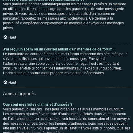
Vous pouvez supprimer automatiquement les messages privés d’un membre
en utilisant les filtres de message dans les paramètres de votre messagerie
privée. Si vous recevez des messages privés abusifs d’un membre en
particulier, rapportez les messages aux modérateurs. Ce dernier a la
possibilité d’empêcher complètement un membre d’envoyer des messages
privés.
Haut
J’ai reçu un spam ou un courriel abusif d’un membre de ce forum !
Le formulaire de courrier électronique du forum comprend des sécurités pour
suivre les utilisateurs qui envoient de tels messages. Envoyez à
l’administrateur une copie complète du courriel reçu. Il est très important
d’inclure l’en-tête (il contient des informations sur l’expéditeur du courriel).
L’administrateur pourra alors prendre les mesures nécessaires.
Haut
Amis et ignorés
Que sont mes listes d’amis et d’ignorés ?
Vous pouvez utiliser ces listes pour organiser les autres membres du forum.
Les membres ajoutés à votre liste d’amis seront affichés dans votre panneau
de l’utilisateur pour un accès rapide, voir leur état de connexion et leur envoyer
des messages privés. Selon les thèmes graphiques, leurs messages peuvent
être mis en valeur. Si vous ajoutez un utilisateur à votre liste d’ignorés, tous ses