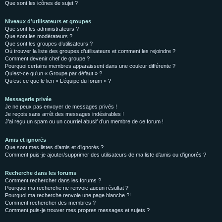
Que sont les icônes de sujet ?
Niveaux d’utilisateurs et groupes
Que sont les administrateurs ?
Que sont les modérateurs ?
Que sont les groupes d’utilisateurs ?
Où trouver la liste des groupes d’utilisateurs et comment les rejoindre ?
Comment devenir chef de groupe ?
Pourquoi certains membres apparaissent dans une couleur différente ?
Qu’est-ce qu’un « Groupe par défaut » ?
Qu’est-ce que le lien « L’équipe du forum » ?
Messagerie privée
Je ne peux pas envoyer de messages privés !
Je reçois sans arrêt des messages indésirables !
J’ai reçu un spam ou un courriel abusif d’un membre de ce forum !
Amis et ignorés
Que sont mes listes d’amis et d’ignorés ?
Comment puis-je ajouter/supprimer des utilisateurs de ma liste d’amis ou d’ignorés ?
Recherche dans les forums
Comment rechercher dans les forums ?
Pourquoi ma recherche ne renvoie aucun résultat ?
Pourquoi ma recherche renvoie une page blanche ?!
Comment rechercher des membres ?
Comment puis-je trouver mes propres messages et sujets ?