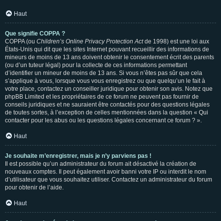
Haut
Que signifie COPPA ?
COPPA (ou
Children’s Online Privacy Protection Act
de 1998) est une loi aux
États-Unis qui dit que les sites Internet pouvant recueillir des informations de
mineurs de moins de 13 ans doivent obtenir le consentement écrit des parents
(ou d’un tuteur légal) pour la collecte de ces informations permettant
d’identifier un mineur de moins de 13 ans. Si vous n’êtes pas sûr que cela
s’applique à vous, lorsque vous vous enregistrez ou que quelqu’un le fait à
votre place, contactez un conseiller juridique pour obtenir son avis. Notez que
phpBB Limited et les propriétaires de ce forum ne peuvent pas fournir de
conseils juridiques et ne sauraient être contactés pour des questions légales
de toutes sortes, à l’exception de celles mentionnées dans la question « Qui
contacter pour les abus ou les questions légales concernant ce forum ? ».
Haut
Je souhaite m’enregistrer, mais je n’y parviens pas !
Il est possible qu’un administrateur du forum ait désactivé la création de
nouveaux comptes. Il peut également avoir banni votre IP ou interdit le nom
d’utilisateur que vous souhaitez utiliser. Contactez un administrateur du forum
pour obtenir de l’aide.
Haut