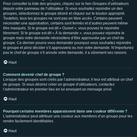
Pour consulter la liste des groupes, cliquez sur le lien
Groupes d’utilisateurs
depuis votre panneau de l’utilisateur. Si vous souhaitez rejoindre un des
groupes, sélectionnez le groupe désiré et cliquez sur le bouton approprié.
Toutefois, tous les groupes ne sont pas en libre accès. Certains peuvent
nécessiter une approbation, certains sont fermés et d’autres peuvent même
être masqués. Si le groupe est dit « Ouvert », vous pouvez le rejoindre
librement. Si le groupe est dit « À la demande », vous pouvez rejoindre le
groupe mais votre demande nécessitera d’être approuvée par un chef de
groupe. Ce dernier pourra vous demander pourquoi vous souhaitez rejoindre
le groupe et ainsi décider s’il approuvera ou non votre demande. N’importunez
pas le chef de groupe s’il annule votre demande, il a sûrement ses raisons.
Haut
Comment devenir chef de groupe ?
Lorsque des groupes sont créés par l’administrateur, il leur est attribué un chef
de groupe. Si vous désirez créer un groupe d’utilisateurs, contactez
l’administrateur en premier lieu en lui envoyant un message privé.
Haut
Pourquoi certains membres apparaissent dans une couleur différente ?
L’administrateur peut attribuer une couleur aux membres d’un groupe pour les
rendre facilement identifiables.
Haut