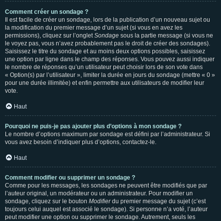
Comment créer un sondage ?
Il est facile de créer un sondage, lors de la publication d’un nouveau sujet ou
la modification du premier message d’un sujet (si vous en avez les
permissions), cliquez sur l’onglet
Sondage
sous la partie message (si vous ne
le voyez pas, vous n’avez probablement pas le droit de créer des sondages).
Saisissez le titre du sondage et au moins deux options possibles, saisissez
une option par ligne dans le champ des réponses. Vous pouvez aussi indiquer
le nombre de réponses qu’un utilisateur peut choisir lors de son vote dans
« Option(s) par l’utilisateur », limiter la durée en jours du sondage (mettre « 0 »
pour une durée illimitée) et enfin permettre aux utilisateurs de modifier leur
vote.
Haut
Pourquoi ne puis-je pas ajouter plus d’options à mon sondage ?
Le nombre d’options maximum par sondage est défini par l’administrateur. Si
vous avez besoin d’indiquer plus d’options, contactez-le.
Haut
Comment modifier ou supprimer un sondage ?
Comme pour les messages, les sondages ne peuvent être modifiés que par
l’auteur original, un modérateur ou un administrateur. Pour modifier un
sondage, cliquez sur le bouton
Modifier
du premier message du sujet (c’est
toujours celui auquel est associé le sondage). Si personne n’a voté, l’auteur
peut modifier une option ou supprimer le sondage. Autrement, seuls les