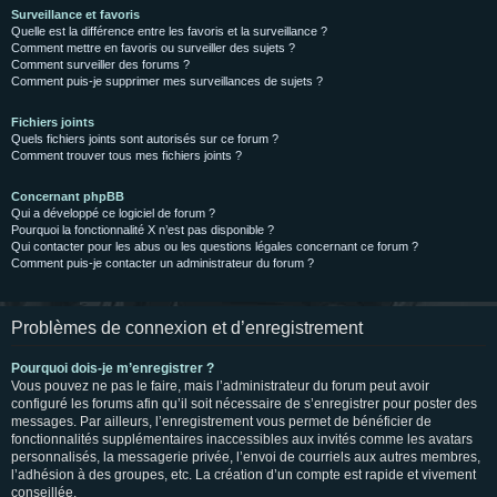
Surveillance et favoris
Quelle est la différence entre les favoris et la surveillance ?
Comment mettre en favoris ou surveiller des sujets ?
Comment surveiller des forums ?
Comment puis-je supprimer mes surveillances de sujets ?
Fichiers joints
Quels fichiers joints sont autorisés sur ce forum ?
Comment trouver tous mes fichiers joints ?
Concernant phpBB
Qui a développé ce logiciel de forum ?
Pourquoi la fonctionnalité X n’est pas disponible ?
Qui contacter pour les abus ou les questions légales concernant ce forum ?
Comment puis-je contacter un administrateur du forum ?
Problèmes de connexion et d’enregistrement
Pourquoi dois-je m’enregistrer ?
Vous pouvez ne pas le faire, mais l’administrateur du forum peut avoir
configuré les forums afin qu’il soit nécessaire de s’enregistrer pour poster des
messages. Par ailleurs, l’enregistrement vous permet de bénéficier de
fonctionnalités supplémentaires inaccessibles aux invités comme les avatars
personnalisés, la messagerie privée, l’envoi de courriels aux autres membres,
l’adhésion à des groupes, etc. La création d’un compte est rapide et vivement
conseillée.