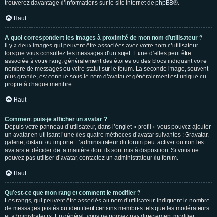
trouverez davantage d’informations sur le site Internet de
phpBB
®.
Haut
A quoi correspondent les images à proximité de mon nom d’utilisateur ?
Il y a deux images qui peuvent être associées avec votre nom d’utilisateur
lorsque vous consultez les messages d’un sujet. L’une d’elles peut être
associée à votre rang, généralement des étoiles ou des blocs indiquant votre
nombre de messages ou votre statut sur le forum. La seconde image, souvent
plus grande, est connue sous le nom d’avatar et généralement est unique ou
propre à chaque membre.
Haut
Comment puis-je afficher un avatar ?
Depuis votre panneau d’utilisateur, dans l’onglet « profil » vous pouvez ajouter
un avatar en utilisant l’une des quatre méthodes d’avatar suivantes : Gravatar,
galerie, distant ou importé. L’administrateur du forum peut activer ou non les
avatars et décider de la manière dont ils sont mis à disposition. Si vous ne
pouvez pas utiliser d’avatar, contactez un administrateur du forum.
Haut
Qu’est-ce que mon rang et comment le modifier ?
Les rangs, qui peuvent être associés au nom d’utilisateur, indiquent le nombre
de messages postés ou identifient certains membres tels que les modérateurs
et administrateurs. En général, vous ne pouvez pas directement modifier