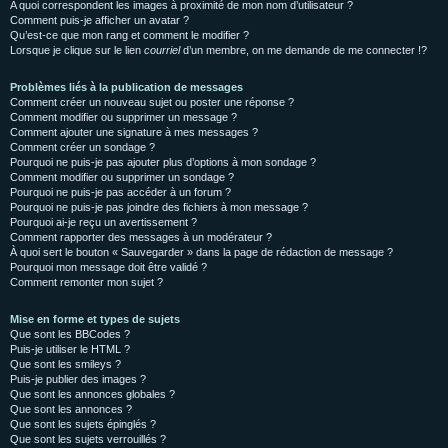
A quoi correspondent les images à proximité de mon nom d’utilisateur ?
Comment puis-je afficher un avatar ?
Qu’est-ce que mon rang et comment le modifier ?
Lorsque je clique sur le lien
courriel
d’un membre, on me demande de me connecter !?
Problèmes liés à la publication de messages
Comment créer un nouveau sujet ou poster une réponse ?
Comment modifier ou supprimer un message ?
Comment ajouter une signature à mes messages ?
Comment créer un sondage ?
Pourquoi ne puis-je pas ajouter plus d’options à mon sondage ?
Comment modifier ou supprimer un sondage ?
Pourquoi ne puis-je pas accéder à un forum ?
Pourquoi ne puis-je pas joindre des fichiers à mon message ?
Pourquoi ai-je reçu un avertissement ?
Comment rapporter des messages à un modérateur ?
À quoi sert le bouton « Sauvegarder » dans la page de rédaction de message ?
Pourquoi mon message doit être validé ?
Comment remonter mon sujet ?
Mise en forme et types de sujets
Que sont les BBCodes ?
Puis-je utiliser le HTML ?
Que sont les smileys ?
Puis-je publier des images ?
Que sont les annonces globales ?
Que sont les annonces ?
Que sont les sujets épinglés ?
Que sont les sujets verrouillés ?