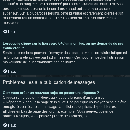
l’intitulé d’un rang car il est paramétré par l’administrateur du forum. Évitez de
poster des messages sur le forum dans le seul but de passer au rang
supérieur. Sur la plupart des forums, cette pratique est rarement tolérée et un
modérateur (ou un administrateur) peut facilement abaisser votre compteur de
messages.
Haut
Lorsque je clique sur le lien
courriel
d’un membre, on me demande de me
connecter !?
Seuls les membres peuvent s’envoyer des courriels via le formulaire intégré (si
la fonction a été activée par l’administrateur). Ceci pour empêcher l’utilisation
malveillante de la fonctionnalité par les invités.
Haut
Problèmes liés à la publication de messages
Comment créer un nouveau sujet ou poster une réponse ?
Cliquez sur le bouton « Nouveau » depuis la page d’un forum ou
« Répondre » depuis la page d’un sujet. Il se peut que vous ayez besoin d’être
enregistré pour écrire un message. Une liste des options disponibles est
affichée en bas de page des forums, exemple : Vous
pouvez
poster de
nouveaux sujets, Vous
pouvez
joindre des fichiers, etc.
Haut