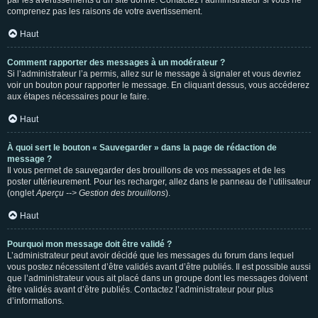
par les avertissements d’un site donné. Contactez l’administrateur si vous ne
comprenez pas les raisons de votre avertissement.
Haut
Comment rapporter des messages à un modérateur ?
Si l’administrateur l’a permis, allez sur le message à signaler et vous devriez
voir un bouton pour rapporter le message. En cliquant dessus, vous accéderez
aux étapes nécessaires pour le faire.
Haut
À quoi sert le bouton « Sauvegarder » dans la page de rédaction de
message ?
Il vous permet de sauvegarder des brouillons de vos messages et de les
poster ultérieurement. Pour les recharger, allez dans le panneau de l’utilisateur
(onglet
Aperçu --> Gestion des brouillons
).
Haut
Pourquoi mon message doit être validé ?
L’administrateur peut avoir décidé que les messages du forum dans lequel
vous postez nécessitent d’être validés avant d’être publiés. Il est possible aussi
que l’administrateur vous ait placé dans un groupe dont les messages doivent
être validés avant d’être publiés. Contactez l’administrateur pour plus
d’informations.