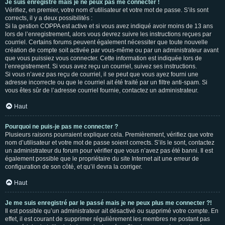
Je suis enregistré mais je ne peux pas me connecter !
Vérifiez, en premier, votre nom d’utilisateur et votre mot de passe. S’ils sont
corrects, il y a deux possibilités :
Si la gestion COPPA est active et si vous avez indiqué avoir moins de 13 ans
lors de l’enregistrement, alors vous devrez suivre les instructions reçues par
courriel. Certains forums peuvent également nécessiter que toute nouvelle
création de compte soit activée par vous-même ou par un administrateur avant
que vous puissiez vous connecter. Cette information est indiquée lors de
l’enregistrement. Si vous avez reçu un courriel, suivez ses instructions.
Si vous n’avez pas reçu de courriel, il se peut que vous ayez fourni une
adresse incorrecte ou que le courriel ait été traité par un filtre anti-spam. Si
vous êtes sûr de l’adresse courriel fournie, contactez un administrateur.
Haut
Pourquoi ne puis-je pas me connecter ?
Plusieurs raisons pourraient expliquer cela. Premièrement, vérifiez que votre
nom d’utilisateur et votre mot de passe soient corrects. S’ils le sont, contactez
un administrateur du forum pour vérifier que vous n’avez pas été banni. Il est
également possible que le propriétaire du site Internet ait une erreur de
configuration de son côté, et qu’il devra la corriger.
Haut
Je me suis enregistré par le passé mais je ne peux plus me connecter ?!
Il est possible qu’un administrateur ait désactivé ou supprimé votre compte. En
effet, il est courant de supprimer régulièrement les membres ne postant pas