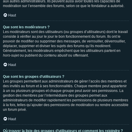
aux autres administrateurs. Ils peuvent aussi avoir toutes les capacités de
modération sur l’ensemble des forums, selon ce que le fondateur a autorisé.
Haut
Que sont les modérateurs ?
Les modérateurs sont des utilisateurs (ou groupes d’utilisateurs) dont le travail
consiste à vérifier au jour le jour le bon fonctionnement du forum. Ils ont le
pouvoir de modifier ou supprimer des messages, de verrouiller, déverrouiller,
déplacer, supprimer et diviser les sujets des forums qu’ils modèrent.
Généralement, les modérateurs empêchent que les utilisateurs partent en
hors-sujet
ou publient du contenu abusif ou offensant.
Haut
Que sont les groupes d’utilisateurs ?
Les groupes permettent aux administrateurs de gérer l’accès des membres et
des invités au forum et à ses fonctionnalités. Chaque membre peut appartenir
à un ou plusieurs groupes et chaque groupe peut avoir ses permissions. La
gestion des membres par l’intermédiaire des groupes permet aux
administrateurs de modifier rapidement les permissions de plusieurs membres
à la fois, telles qu’ajouter des permissions de modération ou rendre accessible
un forum privé.
Haut
Où trouver la liste des groupes d’utilisateurs et comment les rejoindre ?