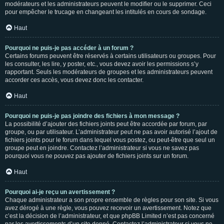
modérateurs et les administrateurs peuvent le modifier ou le supprimer. Ceci
pour empêcher le trucage en changeant les intitulés en cours de sondage.
Haut
Pourquoi ne puis-je pas accéder à un forum ?
Certains forums peuvent être réservés à certains utilisateurs ou groupes. Pour
les consulter, les lire, y poster, etc., vous devez avoir les permissions s’y
rapportant. Seuls les modérateurs de groupes et les administrateurs peuvent
accorder ces accès, vous devez donc les contacter.
Haut
Pourquoi ne puis-je pas joindre des fichiers à mon message ?
La possibilité d’ajouter des fichiers joints peut être accordée par forum, par
groupe, ou par utilisateur. L’administrateur peut ne pas avoir autorisé l’ajout de
fichiers joints pour le forum dans lequel vous postez, ou peut-être que seul un
groupe peut en joindre. Contactez l’administrateur si vous ne savez pas
pourquoi vous ne pouvez pas ajouter de fichiers joints sur un forum.
Haut
Pourquoi ai-je reçu un avertissement ?
Chaque administrateur a son propre ensemble de règles pour son site. Si vous
avez dérogé à une règle, vous pouvez recevoir un avertissement. Notez que
c’est la décision de l’administrateur, et que phpBB Limited n’est pas concerné