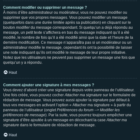
Comment modifier ou supprimer un message ?
À moins d’être administrateur ou modérateur, vous ne pouvez modifier ou
supprimer que vos propres messages. Vous pouvez modifier un message
(quelquefois dans une durée limitée après sa publication) en cliquant sur le
bouton
modifier
du message correspondant. Si quelqu’un a déjà répondu au
message, un petit texte s’affichera en bas du message indiquant qu’il a été
modifié, le nombre de fois qu’il a été modifié ainsi que la date et l’heure de la
dernière modification. Ce message n’apparaîtra pas si un modérateur ou un
administrateur modifie le message, cependant ils ont la possibilité de laisser
une note indiquant qu’ils ont modifié le message de leur propre initiative.
Notez que les utilisateurs ne peuvent pas supprimer un message une fois que
quelqu’un y a répondu.
Haut
Comment ajouter une signature à mes messages ?
Vous devez d’abord créer une signature depuis votre panneau de l’utilisateur.
Une fois créée, vous pouvez cocher
Attacher ma signature
sur le formulaire de
rédaction de message. Vous pouvez aussi ajouter la signature par défaut à
tous vos messages en activant l’option « Attacher ma signature » à partir du
panneau de l’utilisateur (onglet
Préférences du forum --> Modifier les
préférences de message
). Par la suite, vous pourrez toujours empêcher une
signature d’être ajoutée à un message en décochant la case
Attacher ma
signature
dans le formulaire de rédaction de message.
Haut