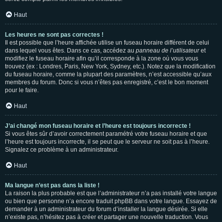
Haut
Les heures ne sont pas correctes !
Il est possible que l’heure affichée utilise un fuseau horaire différent de celui
dans lequel vous êtes. Dans ce cas, accédez au
panneau de l’utilisateur
et
modifiez le fuseau horaire afin qu’il corresponde à la zone où vous vous
trouvez (ex : Londres, Paris, New York, Sydney, etc.). Notez que la modification
du fuseau horaire, comme la plupart des paramètres, n’est accessible qu’aux
membres du forum. Donc si vous n’êtes pas enregistré, c’est le bon moment
pour le faire.
Haut
J’ai changé mon fuseau horaire et l’heure est toujours incorrecte !
Si vous êtes sûr d’avoir correctement paramétré votre fuseau horaire et que
l’heure est toujours incorrecte, il se peut que le serveur ne soit pas à l’heure.
Signalez ce problème à un administrateur.
Haut
Ma langue n’est pas dans la liste !
La raison la plus probable est que l’administrateur n’a pas installé votre langue
ou bien que personne n’a encore traduit phpBB dans votre langue. Essayez de
demander à un administrateur du forum d’installer la langue désirée. Si elle
n’existe pas, n’hésitez pas à créer et partager une nouvelle traduction. Vous