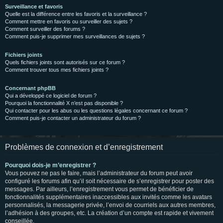
Surveillance et favoris
Quelle est la différence entre les favoris et la surveillance ?
Comment mettre en favoris ou surveiller des sujets ?
Comment surveiller des forums ?
Comment puis-je supprimer mes surveillances de sujets ?
Fichiers joints
Quels fichiers joints sont autorisés sur ce forum ?
Comment trouver tous mes fichiers joints ?
Concernant phpBB
Qui a développé ce logiciel de forum ?
Pourquoi la fonctionnalité X n’est pas disponible ?
Qui contacter pour les abus ou les questions légales concernant ce forum ?
Comment puis-je contacter un administrateur du forum ?
Problèmes de connexion et d’enregistrement
Pourquoi dois-je m’enregistrer ?
Vous pouvez ne pas le faire, mais l’administrateur du forum peut avoir
configuré les forums afin qu’il soit nécessaire de s’enregistrer pour poster des
messages. Par ailleurs, l’enregistrement vous permet de bénéficier de
fonctionnalités supplémentaires inaccessibles aux invités comme les avatars
personnalisés, la messagerie privée, l’envoi de courriels aux autres membres,
l’adhésion à des groupes, etc. La création d’un compte est rapide et vivement
conseillée.