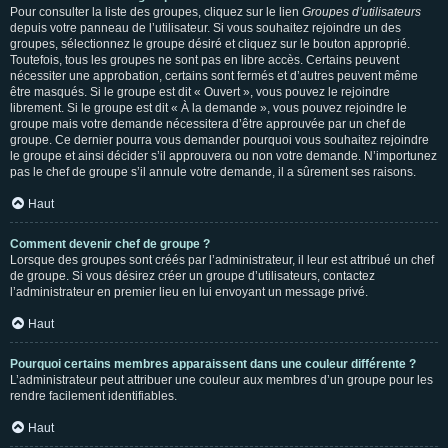
Pour consulter la liste des groupes, cliquez sur le lien
Groupes d’utilisateurs
depuis votre panneau de l’utilisateur. Si vous souhaitez rejoindre un des
groupes, sélectionnez le groupe désiré et cliquez sur le bouton approprié.
Toutefois, tous les groupes ne sont pas en libre accès. Certains peuvent
nécessiter une approbation, certains sont fermés et d’autres peuvent même
être masqués. Si le groupe est dit « Ouvert », vous pouvez le rejoindre
librement. Si le groupe est dit « À la demande », vous pouvez rejoindre le
groupe mais votre demande nécessitera d’être approuvée par un chef de
groupe. Ce dernier pourra vous demander pourquoi vous souhaitez rejoindre
le groupe et ainsi décider s’il approuvera ou non votre demande. N’importunez
pas le chef de groupe s’il annule votre demande, il a sûrement ses raisons.
Haut
Comment devenir chef de groupe ?
Lorsque des groupes sont créés par l’administrateur, il leur est attribué un chef
de groupe. Si vous désirez créer un groupe d’utilisateurs, contactez
l’administrateur en premier lieu en lui envoyant un message privé.
Haut
Pourquoi certains membres apparaissent dans une couleur différente ?
L’administrateur peut attribuer une couleur aux membres d’un groupe pour les
rendre facilement identifiables.
Haut