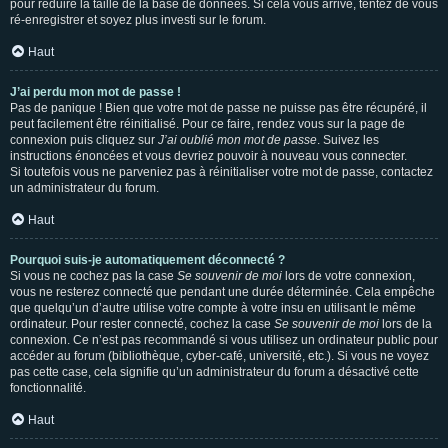
pour réduire la taille de la base de données. Si cela vous arrive, tentez de vous
ré-enregistrer et soyez plus investi sur le forum.
Haut
J’ai perdu mon mot de passe !
Pas de panique ! Bien que votre mot de passe ne puisse pas être récupéré, il
peut facilement être réinitialisé. Pour ce faire, rendez vous sur la page de
connexion puis cliquez sur
J’ai oublié mon mot de passe
. Suivez les
instructions énoncées et vous devriez pouvoir à nouveau vous connecter.
Si toutefois vous ne parveniez pas à réinitialiser votre mot de passe, contactez
un administrateur du forum.
Haut
Pourquoi suis-je automatiquement déconnecté ?
Si vous ne cochez pas la case
Se souvenir de moi
lors de votre connexion,
vous ne resterez connecté que pendant une durée déterminée. Cela empêche
que quelqu’un d’autre utilise votre compte à votre insu en utilisant le même
ordinateur. Pour rester connecté, cochez la case
Se souvenir de moi
lors de la
connexion. Ce n’est pas recommandé si vous utilisez un ordinateur public pour
accéder au forum (bibliothèque, cyber-café, université, etc.). Si vous ne voyez
pas cette case, cela signifie qu’un administrateur du forum a désactivé cette
fonctionnalité.
Haut