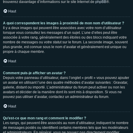
trouverez davantage d’informations sur le site Internet de
phpBB
®.
Haut
A quoi correspondent les images à proximité de mon nom d’utilisateur ?
Il y a deux images qui peuvent être associées avec votre nom d’utilisateur
lorsque vous consultez les messages d’un sujet. L’une d’elles peut être
associée à votre rang, généralement des étoiles ou des blocs indiquant votre
nombre de messages ou votre statut sur le forum. La seconde image, souvent
plus grande, est connue sous le nom d’avatar et généralement est unique ou
propre à chaque membre.
Haut
Comment puis-je afficher un avatar ?
Depuis votre panneau d’utilisateur, dans l’onglet « profil » vous pouvez ajouter
un avatar en utilisant l’une des quatre méthodes d’avatar suivantes : Gravatar,
galerie, distant ou importé. L’administrateur du forum peut activer ou non les
avatars et décider de la manière dont ils sont mis à disposition. Si vous ne
pouvez pas utiliser d’avatar, contactez un administrateur du forum.
Haut
Qu’est-ce que mon rang et comment le modifier ?
Les rangs, qui peuvent être associés au nom d’utilisateur, indiquent le nombre
de messages postés ou identifient certains membres tels que les modérateurs
et administrateurs. En général, vous ne pouvez pas directement modifier