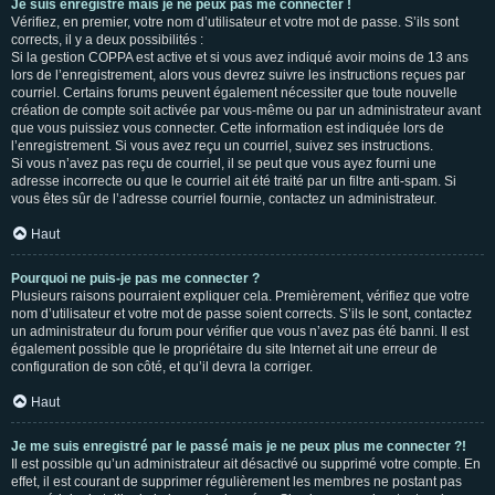
Je suis enregistré mais je ne peux pas me connecter !
Vérifiez, en premier, votre nom d’utilisateur et votre mot de passe. S’ils sont
corrects, il y a deux possibilités :
Si la gestion COPPA est active et si vous avez indiqué avoir moins de 13 ans
lors de l’enregistrement, alors vous devrez suivre les instructions reçues par
courriel. Certains forums peuvent également nécessiter que toute nouvelle
création de compte soit activée par vous-même ou par un administrateur avant
que vous puissiez vous connecter. Cette information est indiquée lors de
l’enregistrement. Si vous avez reçu un courriel, suivez ses instructions.
Si vous n’avez pas reçu de courriel, il se peut que vous ayez fourni une
adresse incorrecte ou que le courriel ait été traité par un filtre anti-spam. Si
vous êtes sûr de l’adresse courriel fournie, contactez un administrateur.
Haut
Pourquoi ne puis-je pas me connecter ?
Plusieurs raisons pourraient expliquer cela. Premièrement, vérifiez que votre
nom d’utilisateur et votre mot de passe soient corrects. S’ils le sont, contactez
un administrateur du forum pour vérifier que vous n’avez pas été banni. Il est
également possible que le propriétaire du site Internet ait une erreur de
configuration de son côté, et qu’il devra la corriger.
Haut
Je me suis enregistré par le passé mais je ne peux plus me connecter ?!
Il est possible qu’un administrateur ait désactivé ou supprimé votre compte. En
effet, il est courant de supprimer régulièrement les membres ne postant pas