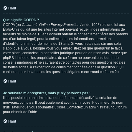
Haut
Que signifie COPPA ?
COPPA (ou
Children’s Online Privacy Protection Act
de 1998) est une loi aux
États-Unis qui dit que les sites Internet pouvant recueillir des informations de
mineurs de moins de 13 ans doivent obtenir le consentement écrit des parents
(ou d’un tuteur légal) pour la collecte de ces informations permettant
d’identifier un mineur de moins de 13 ans. Si vous n’êtes pas sûr que cela
s’applique à vous, lorsque vous vous enregistrez ou que quelqu’un le fait à
votre place, contactez un conseiller juridique pour obtenir son avis. Notez que
phpBB Limited et les propriétaires de ce forum ne peuvent pas fournir de
conseils juridiques et ne sauraient être contactés pour des questions légales
de toutes sortes, à l’exception de celles mentionnées dans la question « Qui
contacter pour les abus ou les questions légales concernant ce forum ? ».
Haut
Je souhaite m’enregistrer, mais je n’y parviens pas !
Il est possible qu’un administrateur du forum ait désactivé la création de
nouveaux comptes. Il peut également avoir banni votre IP ou interdit le nom
d’utilisateur que vous souhaitez utiliser. Contactez un administrateur du forum
pour obtenir de l’aide.
Haut