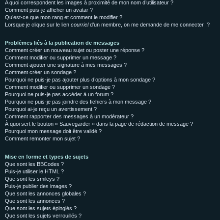
A quoi correspondent les images à proximité de mon nom d’utilisateur ?
Comment puis-je afficher un avatar ?
Qu’est-ce que mon rang et comment le modifier ?
Lorsque je clique sur le lien
courriel
d’un membre, on me demande de me connecter !?
Problèmes liés à la publication de messages
Comment créer un nouveau sujet ou poster une réponse ?
Comment modifier ou supprimer un message ?
Comment ajouter une signature à mes messages ?
Comment créer un sondage ?
Pourquoi ne puis-je pas ajouter plus d’options à mon sondage ?
Comment modifier ou supprimer un sondage ?
Pourquoi ne puis-je pas accéder à un forum ?
Pourquoi ne puis-je pas joindre des fichiers à mon message ?
Pourquoi ai-je reçu un avertissement ?
Comment rapporter des messages à un modérateur ?
À quoi sert le bouton « Sauvegarder » dans la page de rédaction de message ?
Pourquoi mon message doit être validé ?
Comment remonter mon sujet ?
Mise en forme et types de sujets
Que sont les BBCodes ?
Puis-je utiliser le HTML ?
Que sont les smileys ?
Puis-je publier des images ?
Que sont les annonces globales ?
Que sont les annonces ?
Que sont les sujets épinglés ?
Que sont les sujets verrouillés ?