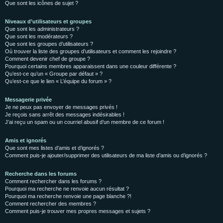
Que sont les icônes de sujet ?
Niveaux d’utilisateurs et groupes
Que sont les administrateurs ?
Que sont les modérateurs ?
Que sont les groupes d’utilisateurs ?
Où trouver la liste des groupes d’utilisateurs et comment les rejoindre ?
Comment devenir chef de groupe ?
Pourquoi certains membres apparaissent dans une couleur différente ?
Qu’est-ce qu’un « Groupe par défaut » ?
Qu’est-ce que le lien « L’équipe du forum » ?
Messagerie privée
Je ne peux pas envoyer de messages privés !
Je reçois sans arrêt des messages indésirables !
J’ai reçu un spam ou un courriel abusif d’un membre de ce forum !
Amis et ignorés
Que sont mes listes d’amis et d’ignorés ?
Comment puis-je ajouter/supprimer des utilisateurs de ma liste d’amis ou d’ignorés ?
Recherche dans les forums
Comment rechercher dans les forums ?
Pourquoi ma recherche ne renvoie aucun résultat ?
Pourquoi ma recherche renvoie une page blanche ?!
Comment rechercher des membres ?
Comment puis-je trouver mes propres messages et sujets ?