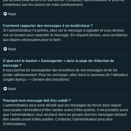
par les avertissements d’un site donné. Contactez l’administrateur si vous ne
comprenez pas les raisons de votre avertissement.
Haut
Comment rapporter des messages à un modérateur ?
Si l’administrateur l’a permis, allez sur le message à signaler et vous devriez
voir un bouton pour rapporter le message. En cliquant dessus, vous accéderez
aux étapes nécessaires pour le faire.
Haut
À quoi sert le bouton « Sauvegarder » dans la page de rédaction de
message ?
Il vous permet de sauvegarder des brouillons de vos messages et de les
poster ultérieurement. Pour les recharger, allez dans le panneau de l’utilisateur
(onglet
Aperçu --> Gestion des brouillons
).
Haut
Pourquoi mon message doit être validé ?
L’administrateur peut avoir décidé que les messages du forum dans lequel
vous postez nécessitent d’être validés avant d’être publiés. Il est possible aussi
que l’administrateur vous ait placé dans un groupe dont les messages doivent
être validés avant d’être publiés. Contactez l’administrateur pour plus
d’informations.