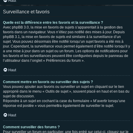
Haut
Surveillance et favoris
Quelle est la différence entre les favoris et la surveillance ?
Avec phpBB 3.0, la mise en favoris de sujets s’apparentait à la gestion des
favoris dans un navigateur. Vous n’étiez pas notifié des mises à jour. Depuis
phpBB 3.1, la mise en favoris de sujets est similaire à la surveillance d’un
sujet. Vous pouvez désormais être notifié lorsqu’un sujet favoris a été mis à
jour. Cependant, la surveillance vous permet également d’être notifié lorsqu’il y
a une mise à jour dans un sujet ou un forum. Les options de notifications pour
les favoris et les surveillances peuvent être configurées depuis le panneau de
l’utilisateur dans l’onglet « Préférences du forum ».
Haut
Comment mettre en favoris ou surveiller des sujets ?
Vous pouvez ajouter aux favoris ou surveiller un sujet en cliquant sur le lien
approprié dans le menu « Outils de sujet », souvent placé en haut et en bas du
sujet de discussion.
Répondre à un sujet en cochant la case du formulaire « M’avertir lorsqu’une
réponse est postée » vous permettra également de surveiller le sujet.
Haut
Comment surveiller des forums ?
Pour surveiller un forum en particulier, une fois entré sur celui-ci, cliquez sur le