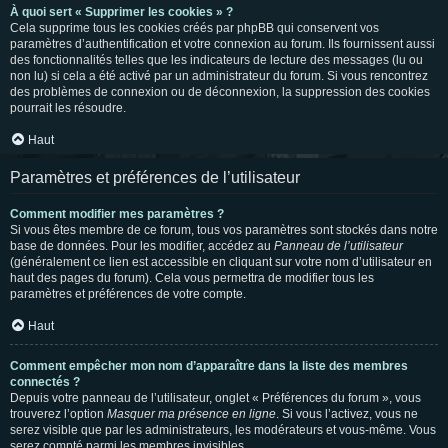
À quoi sert « Supprimer les cookies » ?
Cela supprime tous les cookies créés par phpBB qui conservent vos
paramètres d’authentification et votre connexion au forum. Ils fournissent aussi
des fonctionnalités telles que les indicateurs de lecture des messages (lu ou
non lu) si cela a été activé par un administrateur du forum. Si vous rencontrez
des problèmes de connexion ou de déconnexion, la suppression des cookies
pourrait les résoudre.
Haut
Paramètres et préférences de l’utilisateur
Comment modifier mes paramètres ?
Si vous êtes membre de ce forum, tous vos paramètres sont stockés dans notre
base de données. Pour les modifier, accédez au
Panneau de l’utilisateur
(généralement ce lien est accessible en cliquant sur votre nom d’utilisateur en
haut des pages du forum). Cela vous permettra de modifier tous les
paramètres et préférences de votre compte.
Haut
Comment empêcher mon nom d’apparaître dans la liste des membres
connectés ?
Depuis votre panneau de l’utilisateur, onglet « Préférences du forum », vous
trouverez l’option
Masquer ma présence en ligne
. Si vous l’activez, vous ne
serez visible que par les administrateurs, les modérateurs et vous-même. Vous
serez compté parmi les membres invisibles.