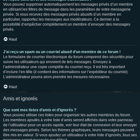
Vous pouvez supprimer automatiquement les messages privés d’un membre
en utilisant les filtres de message dans les paramètres de votre messagerie
privée. Si vous recevez des messages privés abusifs d’un membre en
particulier, rapportez les messages aux modérateurs. Ce dernier a la
possibilité d’empêcher complètement un membre d’envoyer des messages
privés.
Haut
J’ai reçu un spam ou un courriel abusif d’un membre de ce forum !
Le formulaire de courrier électronique du forum comprend des sécurités pour
suivre les utilisateurs qui envoient de tels messages. Envoyez à
l’administrateur une copie complète du courriel reçu. Il est très important
d’inclure l’en-tête (il contient des informations sur l’expéditeur du courriel).
L’administrateur pourra alors prendre les mesures nécessaires.
Haut
Amis et ignorés
Que sont mes listes d’amis et d’ignorés ?
Vous pouvez utiliser ces listes pour organiser les autres membres du forum.
Les membres ajoutés à votre liste d’amis seront affichés dans votre panneau
de l’utilisateur pour un accès rapide, voir leur état de connexion et leur envoyer
des messages privés. Selon les thèmes graphiques, leurs messages peuvent
être mis en valeur. Si vous ajoutez un utilisateur à votre liste d’ignorés, tous ses