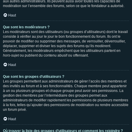
aux autres administrateurs. Ils peuvent aussi avoir toutes les capacités de
modération sur l’ensemble des forums, selon ce que le fondateur a autorisé.
Haut
Que sont les modérateurs ?
Les modérateurs sont des utilisateurs (ou groupes d’utilisateurs) dont le travail
consiste à vérifier au jour le jour le bon fonctionnement du forum. Ils ont le
pouvoir de modifier ou supprimer des messages, de verrouiller, déverrouiller,
déplacer, supprimer et diviser les sujets des forums qu’ils modèrent.
Généralement, les modérateurs empêchent que les utilisateurs partent en
hors-sujet
ou publient du contenu abusif ou offensant.
Haut
Que sont les groupes d’utilisateurs ?
Les groupes permettent aux administrateurs de gérer l’accès des membres et
des invités au forum et à ses fonctionnalités. Chaque membre peut appartenir
à un ou plusieurs groupes et chaque groupe peut avoir ses permissions. La
gestion des membres par l’intermédiaire des groupes permet aux
administrateurs de modifier rapidement les permissions de plusieurs membres
à la fois, telles qu’ajouter des permissions de modération ou rendre accessible
un forum privé.
Haut
Où trouver la liste des groupes d’utilisateurs et comment les rejoindre ?