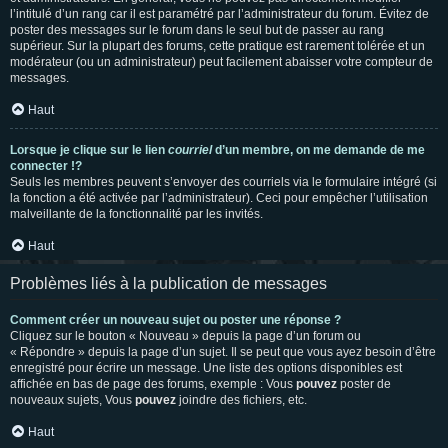
l’intitulé d’un rang car il est paramétré par l’administrateur du forum. Évitez de
poster des messages sur le forum dans le seul but de passer au rang
supérieur. Sur la plupart des forums, cette pratique est rarement tolérée et un
modérateur (ou un administrateur) peut facilement abaisser votre compteur de
messages.
Haut
Lorsque je clique sur le lien
courriel
d’un membre, on me demande de me
connecter !?
Seuls les membres peuvent s’envoyer des courriels via le formulaire intégré (si
la fonction a été activée par l’administrateur). Ceci pour empêcher l’utilisation
malveillante de la fonctionnalité par les invités.
Haut
Problèmes liés à la publication de messages
Comment créer un nouveau sujet ou poster une réponse ?
Cliquez sur le bouton « Nouveau » depuis la page d’un forum ou
« Répondre » depuis la page d’un sujet. Il se peut que vous ayez besoin d’être
enregistré pour écrire un message. Une liste des options disponibles est
affichée en bas de page des forums, exemple : Vous
pouvez
poster de
nouveaux sujets, Vous
pouvez
joindre des fichiers, etc.
Haut