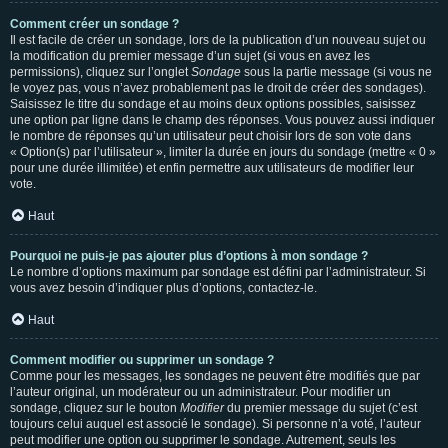
Comment créer un sondage ?
Il est facile de créer un sondage, lors de la publication d’un nouveau sujet ou
la modification du premier message d’un sujet (si vous en avez les
permissions), cliquez sur l’onglet
Sondage
sous la partie message (si vous ne
le voyez pas, vous n’avez probablement pas le droit de créer des sondages).
Saisissez le titre du sondage et au moins deux options possibles, saisissez
une option par ligne dans le champ des réponses. Vous pouvez aussi indiquer
le nombre de réponses qu’un utilisateur peut choisir lors de son vote dans
« Option(s) par l’utilisateur », limiter la durée en jours du sondage (mettre « 0 »
pour une durée illimitée) et enfin permettre aux utilisateurs de modifier leur
vote.
Haut
Pourquoi ne puis-je pas ajouter plus d’options à mon sondage ?
Le nombre d’options maximum par sondage est défini par l’administrateur. Si
vous avez besoin d’indiquer plus d’options, contactez-le.
Haut
Comment modifier ou supprimer un sondage ?
Comme pour les messages, les sondages ne peuvent être modifiés que par
l’auteur original, un modérateur ou un administrateur. Pour modifier un
sondage, cliquez sur le bouton
Modifier
du premier message du sujet (c’est
toujours celui auquel est associé le sondage). Si personne n’a voté, l’auteur
peut modifier une option ou supprimer le sondage. Autrement, seuls les