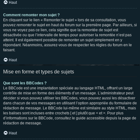
Haut
Comment remonter mon sujet ?
En cliquant sur le lien « Remonter le sujet » lors de sa consultation, vous
pouvez
remonter
le sujet en haut du forum sur la première page. Par ailleurs, si
vous ne voyez pas ce lien, cela signifie que la remontée de sujet est
désactivée ou que l’intervalle de temps pour autoriser la remontée n’est pas
atteint. Il est également possible de remonter un sujet simplement en y
répondant. Néanmoins, assurez-vous de respecter les règles du forum en le
faisant.
Haut
Mise en forme et types de sujets
Que sont les BBCodes ?
Le BBCode est une implantation spéciale au langage HTML, offrant un large
contrôle de mise en forme des éléments d’un message. L’administrateur peut
décider si vous pouvez utiliser les BBCodes, vous pouvez aussi les désactiver
dans chacun de vos messages en utilisant l’option appropriée du formulaire de
rédaction de message. Le BBCode lui-même est similaire au style HTML, mais
les balises sont incluses entre crochets [ et ] plutôt que < et >. Pour plus
d’informations sur le BBCode, consultez le guide accessible depuis la page de
rédaction de message.
Haut