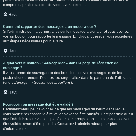
par les avertissements d’un site donné. Contactez l’administrateur si vous ne
comprenez pas les raisons de votre avertissement.
Haut
Comment rapporter des messages à un modérateur ?
Si l’administrateur l’a permis, allez sur le message à signaler et vous devriez
voir un bouton pour rapporter le message. En cliquant dessus, vous accéderez
aux étapes nécessaires pour le faire.
Haut
À quoi sert le bouton « Sauvegarder » dans la page de rédaction de
message ?
Il vous permet de sauvegarder des brouillons de vos messages et de les
poster ultérieurement. Pour les recharger, allez dans le panneau de l’utilisateur
(onglet
Aperçu --> Gestion des brouillons
).
Haut
Pourquoi mon message doit être validé ?
L’administrateur peut avoir décidé que les messages du forum dans lequel
vous postez nécessitent d’être validés avant d’être publiés. Il est possible aussi
que l’administrateur vous ait placé dans un groupe dont les messages doivent
être validés avant d’être publiés. Contactez l’administrateur pour plus
d’informations.