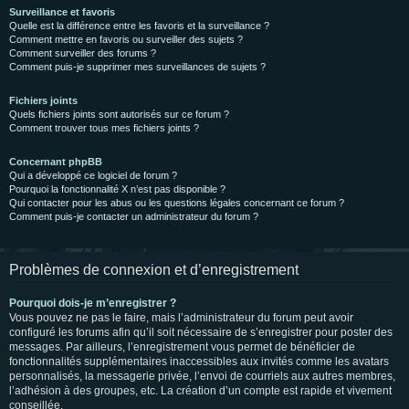
Surveillance et favoris
Quelle est la différence entre les favoris et la surveillance ?
Comment mettre en favoris ou surveiller des sujets ?
Comment surveiller des forums ?
Comment puis-je supprimer mes surveillances de sujets ?
Fichiers joints
Quels fichiers joints sont autorisés sur ce forum ?
Comment trouver tous mes fichiers joints ?
Concernant phpBB
Qui a développé ce logiciel de forum ?
Pourquoi la fonctionnalité X n’est pas disponible ?
Qui contacter pour les abus ou les questions légales concernant ce forum ?
Comment puis-je contacter un administrateur du forum ?
Problèmes de connexion et d’enregistrement
Pourquoi dois-je m’enregistrer ?
Vous pouvez ne pas le faire, mais l’administrateur du forum peut avoir
configuré les forums afin qu’il soit nécessaire de s’enregistrer pour poster des
messages. Par ailleurs, l’enregistrement vous permet de bénéficier de
fonctionnalités supplémentaires inaccessibles aux invités comme les avatars
personnalisés, la messagerie privée, l’envoi de courriels aux autres membres,
l’adhésion à des groupes, etc. La création d’un compte est rapide et vivement
conseillée.