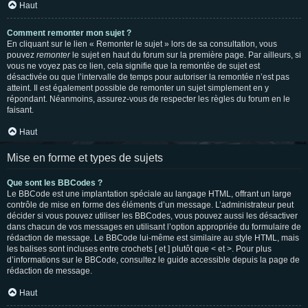
Haut
Comment remonter mon sujet ?
En cliquant sur le lien « Remonter le sujet » lors de sa consultation, vous
pouvez
remonter
le sujet en haut du forum sur la première page. Par ailleurs, si
vous ne voyez pas ce lien, cela signifie que la remontée de sujet est
désactivée ou que l’intervalle de temps pour autoriser la remontée n’est pas
atteint. Il est également possible de remonter un sujet simplement en y
répondant. Néanmoins, assurez-vous de respecter les règles du forum en le
faisant.
Haut
Mise en forme et types de sujets
Que sont les BBCodes ?
Le BBCode est une implantation spéciale au langage HTML, offrant un large
contrôle de mise en forme des éléments d’un message. L’administrateur peut
décider si vous pouvez utiliser les BBCodes, vous pouvez aussi les désactiver
dans chacun de vos messages en utilisant l’option appropriée du formulaire de
rédaction de message. Le BBCode lui-même est similaire au style HTML, mais
les balises sont incluses entre crochets [ et ] plutôt que < et >. Pour plus
d’informations sur le BBCode, consultez le guide accessible depuis la page de
rédaction de message.
Haut