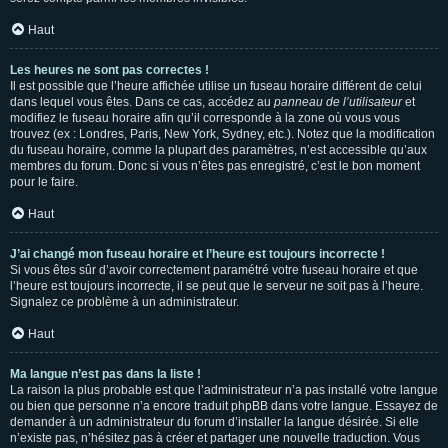
Haut
Les heures ne sont pas correctes !
Il est possible que l’heure affichée utilise un fuseau horaire différent de celui
dans lequel vous êtes. Dans ce cas, accédez au
panneau de l’utilisateur
et
modifiez le fuseau horaire afin qu’il corresponde à la zone où vous vous
trouvez (ex : Londres, Paris, New York, Sydney, etc.). Notez que la modification
du fuseau horaire, comme la plupart des paramètres, n’est accessible qu’aux
membres du forum. Donc si vous n’êtes pas enregistré, c’est le bon moment
pour le faire.
Haut
J’ai changé mon fuseau horaire et l’heure est toujours incorrecte !
Si vous êtes sûr d’avoir correctement paramétré votre fuseau horaire et que
l’heure est toujours incorrecte, il se peut que le serveur ne soit pas à l’heure.
Signalez ce problème à un administrateur.
Haut
Ma langue n’est pas dans la liste !
La raison la plus probable est que l’administrateur n’a pas installé votre langue
ou bien que personne n’a encore traduit phpBB dans votre langue. Essayez de
demander à un administrateur du forum d’installer la langue désirée. Si elle
n’existe pas, n’hésitez pas à créer et partager une nouvelle traduction. Vous