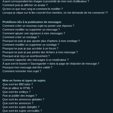
A quoi correspondent les images à proximité de mon nom d’utilisateur ?
Comment puis-je afficher un avatar ?
Qu’est-ce que mon rang et comment le modifier ?
Lorsque je clique sur le lien
courriel
d’un membre, on me demande de me connecter !?
Problèmes liés à la publication de messages
Comment créer un nouveau sujet ou poster une réponse ?
Comment modifier ou supprimer un message ?
Comment ajouter une signature à mes messages ?
Comment créer un sondage ?
Pourquoi ne puis-je pas ajouter plus d’options à mon sondage ?
Comment modifier ou supprimer un sondage ?
Pourquoi ne puis-je pas accéder à un forum ?
Pourquoi ne puis-je pas joindre des fichiers à mon message ?
Pourquoi ai-je reçu un avertissement ?
Comment rapporter des messages à un modérateur ?
À quoi sert le bouton « Sauvegarder » dans la page de rédaction de message ?
Pourquoi mon message doit être validé ?
Comment remonter mon sujet ?
Mise en forme et types de sujets
Que sont les BBCodes ?
Puis-je utiliser le HTML ?
Que sont les smileys ?
Puis-je publier des images ?
Que sont les annonces globales ?
Que sont les annonces ?
Que sont les sujets épinglés ?
Que sont les sujets verrouillés ?