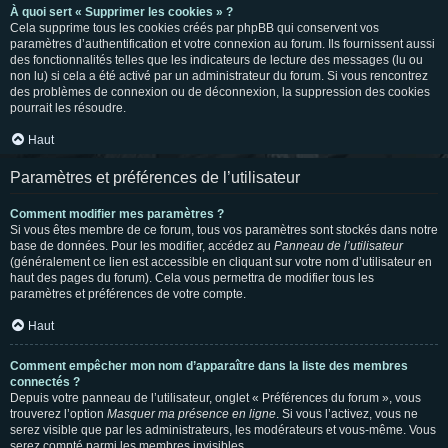
À quoi sert « Supprimer les cookies » ?
Cela supprime tous les cookies créés par phpBB qui conservent vos
paramètres d’authentification et votre connexion au forum. Ils fournissent aussi
des fonctionnalités telles que les indicateurs de lecture des messages (lu ou
non lu) si cela a été activé par un administrateur du forum. Si vous rencontrez
des problèmes de connexion ou de déconnexion, la suppression des cookies
pourrait les résoudre.
Haut
Paramètres et préférences de l’utilisateur
Comment modifier mes paramètres ?
Si vous êtes membre de ce forum, tous vos paramètres sont stockés dans notre
base de données. Pour les modifier, accédez au
Panneau de l’utilisateur
(généralement ce lien est accessible en cliquant sur votre nom d’utilisateur en
haut des pages du forum). Cela vous permettra de modifier tous les
paramètres et préférences de votre compte.
Haut
Comment empêcher mon nom d’apparaître dans la liste des membres
connectés ?
Depuis votre panneau de l’utilisateur, onglet « Préférences du forum », vous
trouverez l’option
Masquer ma présence en ligne
. Si vous l’activez, vous ne
serez visible que par les administrateurs, les modérateurs et vous-même. Vous
serez compté parmi les membres invisibles.