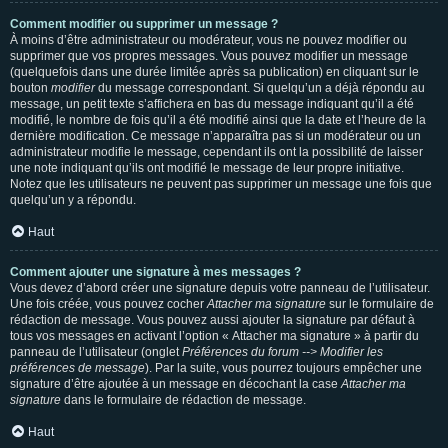
Comment modifier ou supprimer un message ?
À moins d’être administrateur ou modérateur, vous ne pouvez modifier ou
supprimer que vos propres messages. Vous pouvez modifier un message
(quelquefois dans une durée limitée après sa publication) en cliquant sur le
bouton
modifier
du message correspondant. Si quelqu’un a déjà répondu au
message, un petit texte s’affichera en bas du message indiquant qu’il a été
modifié, le nombre de fois qu’il a été modifié ainsi que la date et l’heure de la
dernière modification. Ce message n’apparaîtra pas si un modérateur ou un
administrateur modifie le message, cependant ils ont la possibilité de laisser
une note indiquant qu’ils ont modifié le message de leur propre initiative.
Notez que les utilisateurs ne peuvent pas supprimer un message une fois que
quelqu’un y a répondu.
Haut
Comment ajouter une signature à mes messages ?
Vous devez d’abord créer une signature depuis votre panneau de l’utilisateur.
Une fois créée, vous pouvez cocher
Attacher ma signature
sur le formulaire de
rédaction de message. Vous pouvez aussi ajouter la signature par défaut à
tous vos messages en activant l’option « Attacher ma signature » à partir du
panneau de l’utilisateur (onglet
Préférences du forum --> Modifier les
préférences de message
). Par la suite, vous pourrez toujours empêcher une
signature d’être ajoutée à un message en décochant la case
Attacher ma
signature
dans le formulaire de rédaction de message.
Haut