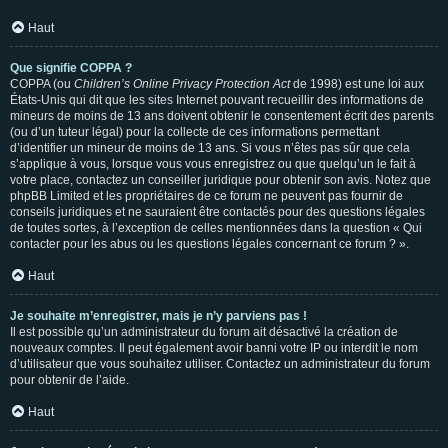
Haut
Que signifie COPPA ?
COPPA (ou
Children’s Online Privacy Protection Act
de 1998) est une loi aux
États-Unis qui dit que les sites Internet pouvant recueillir des informations de
mineurs de moins de 13 ans doivent obtenir le consentement écrit des parents
(ou d’un tuteur légal) pour la collecte de ces informations permettant
d’identifier un mineur de moins de 13 ans. Si vous n’êtes pas sûr que cela
s’applique à vous, lorsque vous vous enregistrez ou que quelqu’un le fait à
votre place, contactez un conseiller juridique pour obtenir son avis. Notez que
phpBB Limited et les propriétaires de ce forum ne peuvent pas fournir de
conseils juridiques et ne sauraient être contactés pour des questions légales
de toutes sortes, à l’exception de celles mentionnées dans la question « Qui
contacter pour les abus ou les questions légales concernant ce forum ? ».
Haut
Je souhaite m’enregistrer, mais je n’y parviens pas !
Il est possible qu’un administrateur du forum ait désactivé la création de
nouveaux comptes. Il peut également avoir banni votre IP ou interdit le nom
d’utilisateur que vous souhaitez utiliser. Contactez un administrateur du forum
pour obtenir de l’aide.
Haut