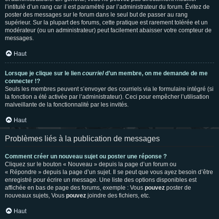
l’intitulé d’un rang car il est paramétré par l’administrateur du forum. Évitez de
poster des messages sur le forum dans le seul but de passer au rang
supérieur. Sur la plupart des forums, cette pratique est rarement tolérée et un
modérateur (ou un administrateur) peut facilement abaisser votre compteur de
messages.
Haut
Lorsque je clique sur le lien
courriel
d’un membre, on me demande de me
connecter !?
Seuls les membres peuvent s’envoyer des courriels via le formulaire intégré (si
la fonction a été activée par l’administrateur). Ceci pour empêcher l’utilisation
malveillante de la fonctionnalité par les invités.
Haut
Problèmes liés à la publication de messages
Comment créer un nouveau sujet ou poster une réponse ?
Cliquez sur le bouton « Nouveau » depuis la page d’un forum ou
« Répondre » depuis la page d’un sujet. Il se peut que vous ayez besoin d’être
enregistré pour écrire un message. Une liste des options disponibles est
affichée en bas de page des forums, exemple : Vous
pouvez
poster de
nouveaux sujets, Vous
pouvez
joindre des fichiers, etc.
Haut