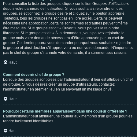
Pour consulter la liste des groupes, cliquez sur le lien
Groupes d’utilisateurs
depuis votre panneau de l’utilisateur. Si vous souhaitez rejoindre un des
groupes, sélectionnez le groupe désiré et cliquez sur le bouton approprié.
Toutefois, tous les groupes ne sont pas en libre accès. Certains peuvent
nécessiter une approbation, certains sont fermés et d’autres peuvent même
être masqués. Si le groupe est dit « Ouvert », vous pouvez le rejoindre
librement. Si le groupe est dit « À la demande », vous pouvez rejoindre le
groupe mais votre demande nécessitera d’être approuvée par un chef de
groupe. Ce dernier pourra vous demander pourquoi vous souhaitez rejoindre
le groupe et ainsi décider s’il approuvera ou non votre demande. N’importunez
pas le chef de groupe s’il annule votre demande, il a sûrement ses raisons.
Haut
Comment devenir chef de groupe ?
Lorsque des groupes sont créés par l’administrateur, il leur est attribué un chef
de groupe. Si vous désirez créer un groupe d’utilisateurs, contactez
l’administrateur en premier lieu en lui envoyant un message privé.
Haut
Pourquoi certains membres apparaissent dans une couleur différente ?
L’administrateur peut attribuer une couleur aux membres d’un groupe pour les
rendre facilement identifiables.
Haut