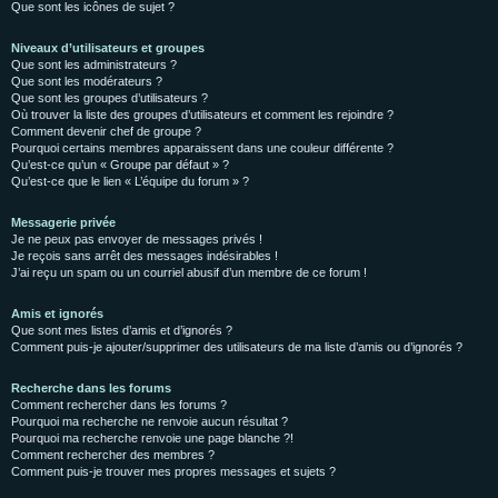
Que sont les icônes de sujet ?
Niveaux d’utilisateurs et groupes
Que sont les administrateurs ?
Que sont les modérateurs ?
Que sont les groupes d’utilisateurs ?
Où trouver la liste des groupes d’utilisateurs et comment les rejoindre ?
Comment devenir chef de groupe ?
Pourquoi certains membres apparaissent dans une couleur différente ?
Qu’est-ce qu’un « Groupe par défaut » ?
Qu’est-ce que le lien « L’équipe du forum » ?
Messagerie privée
Je ne peux pas envoyer de messages privés !
Je reçois sans arrêt des messages indésirables !
J’ai reçu un spam ou un courriel abusif d’un membre de ce forum !
Amis et ignorés
Que sont mes listes d’amis et d’ignorés ?
Comment puis-je ajouter/supprimer des utilisateurs de ma liste d’amis ou d’ignorés ?
Recherche dans les forums
Comment rechercher dans les forums ?
Pourquoi ma recherche ne renvoie aucun résultat ?
Pourquoi ma recherche renvoie une page blanche ?!
Comment rechercher des membres ?
Comment puis-je trouver mes propres messages et sujets ?