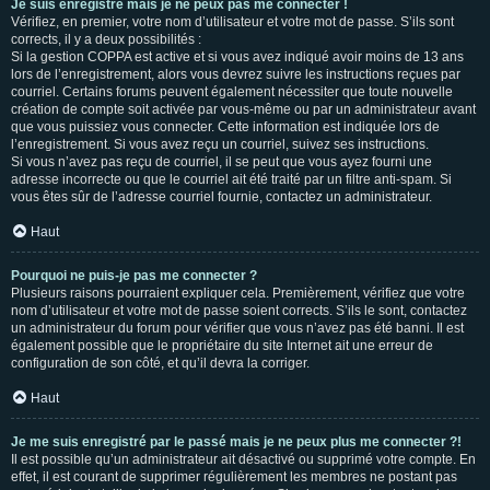
Je suis enregistré mais je ne peux pas me connecter !
Vérifiez, en premier, votre nom d’utilisateur et votre mot de passe. S’ils sont
corrects, il y a deux possibilités :
Si la gestion COPPA est active et si vous avez indiqué avoir moins de 13 ans
lors de l’enregistrement, alors vous devrez suivre les instructions reçues par
courriel. Certains forums peuvent également nécessiter que toute nouvelle
création de compte soit activée par vous-même ou par un administrateur avant
que vous puissiez vous connecter. Cette information est indiquée lors de
l’enregistrement. Si vous avez reçu un courriel, suivez ses instructions.
Si vous n’avez pas reçu de courriel, il se peut que vous ayez fourni une
adresse incorrecte ou que le courriel ait été traité par un filtre anti-spam. Si
vous êtes sûr de l’adresse courriel fournie, contactez un administrateur.
Haut
Pourquoi ne puis-je pas me connecter ?
Plusieurs raisons pourraient expliquer cela. Premièrement, vérifiez que votre
nom d’utilisateur et votre mot de passe soient corrects. S’ils le sont, contactez
un administrateur du forum pour vérifier que vous n’avez pas été banni. Il est
également possible que le propriétaire du site Internet ait une erreur de
configuration de son côté, et qu’il devra la corriger.
Haut
Je me suis enregistré par le passé mais je ne peux plus me connecter ?!
Il est possible qu’un administrateur ait désactivé ou supprimé votre compte. En
effet, il est courant de supprimer régulièrement les membres ne postant pas