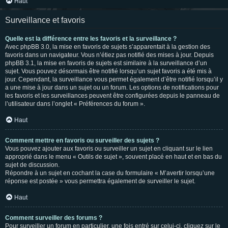
Haut
Surveillance et favoris
Quelle est la différence entre les favoris et la surveillance ?
Avec phpBB 3.0, la mise en favoris de sujets s’apparentait à la gestion des
favoris dans un navigateur. Vous n’étiez pas notifié des mises à jour. Depuis
phpBB 3.1, la mise en favoris de sujets est similaire à la surveillance d’un
sujet. Vous pouvez désormais être notifié lorsqu’un sujet favoris a été mis à
jour. Cependant, la surveillance vous permet également d’être notifié lorsqu’il y
a une mise à jour dans un sujet ou un forum. Les options de notifications pour
les favoris et les surveillances peuvent être configurées depuis le panneau de
l’utilisateur dans l’onglet « Préférences du forum ».
Haut
Comment mettre en favoris ou surveiller des sujets ?
Vous pouvez ajouter aux favoris ou surveiller un sujet en cliquant sur le lien
approprié dans le menu « Outils de sujet », souvent placé en haut et en bas du
sujet de discussion.
Répondre à un sujet en cochant la case du formulaire « M’avertir lorsqu’une
réponse est postée » vous permettra également de surveiller le sujet.
Haut
Comment surveiller des forums ?
Pour surveiller un forum en particulier, une fois entré sur celui-ci, cliquez sur le