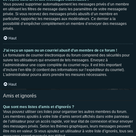
Vous pouvez supprimer automatiquement les messages privés d’un membre
en utilisant les filtres de message dans les paramètres de votre messagerie
privée. Si vous recevez des messages privés abusifs d’un membre en
particulier, rapportez les messages aux modérateurs. Ce dernier a la
possibilité d’empêcher complètement un membre d’envoyer des messages
privés.
Haut
J’ai reçu un spam ou un courriel abusif d’un membre de ce forum !
Le formulaire de courrier électronique du forum comprend des sécurités pour
suivre les utilisateurs qui envoient de tels messages. Envoyez à
l’administrateur une copie complète du courriel reçu. Il est très important
d’inclure l’en-tête (il contient des informations sur l’expéditeur du courriel).
L’administrateur pourra alors prendre les mesures nécessaires.
Haut
Amis et ignorés
Que sont mes listes d’amis et d’ignorés ?
Vous pouvez utiliser ces listes pour organiser les autres membres du forum.
Les membres ajoutés à votre liste d’amis seront affichés dans votre panneau
de l’utilisateur pour un accès rapide, voir leur état de connexion et leur envoyer
des messages privés. Selon les thèmes graphiques, leurs messages peuvent
être mis en valeur. Si vous ajoutez un utilisateur à votre liste d’ignorés, tous ses