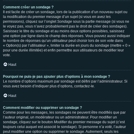
Comment créer un sondage ?
Il est facile de créer un sondage, lors de la publication d’un nouveau sujet ou
la modification du premier message d’un sujet (si vous en avez les
permissions), cliquez sur l’onglet
Sondage
sous la partie message (si vous ne
le voyez pas, vous n’avez probablement pas le droit de créer des sondages).
Saisissez le titre du sondage et au moins deux options possibles, saisissez
une option par ligne dans le champ des réponses. Vous pouvez aussi indiquer
le nombre de réponses qu’un utilisateur peut choisir lors de son vote dans
« Option(s) par l’utilisateur », limiter la durée en jours du sondage (mettre « 0 »
pour une durée illimitée) et enfin permettre aux utilisateurs de modifier leur
vote.
Haut
Pourquoi ne puis-je pas ajouter plus d’options à mon sondage ?
Le nombre d’options maximum par sondage est défini par l’administrateur. Si
vous avez besoin d’indiquer plus d’options, contactez-le.
Haut
Comment modifier ou supprimer un sondage ?
Comme pour les messages, les sondages ne peuvent être modifiés que par
l’auteur original, un modérateur ou un administrateur. Pour modifier un
sondage, cliquez sur le bouton
Modifier
du premier message du sujet (c’est
toujours celui auquel est associé le sondage). Si personne n’a voté, l’auteur
peut modifier une option ou supprimer le sondage. Autrement, seuls les