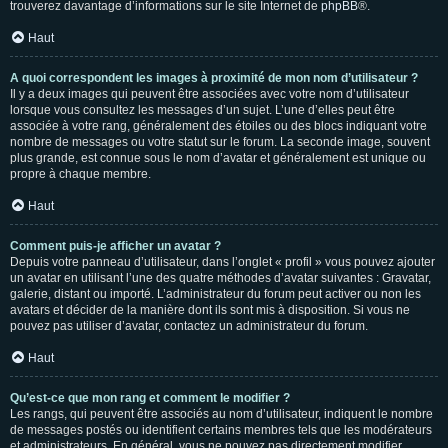
trouverez davantage d’informations sur le site Internet de
phpBB
®.
Haut
A quoi correspondent les images à proximité de mon nom d’utilisateur ?
Il y a deux images qui peuvent être associées avec votre nom d’utilisateur
lorsque vous consultez les messages d’un sujet. L’une d’elles peut être
associée à votre rang, généralement des étoiles ou des blocs indiquant votre
nombre de messages ou votre statut sur le forum. La seconde image, souvent
plus grande, est connue sous le nom d’avatar et généralement est unique ou
propre à chaque membre.
Haut
Comment puis-je afficher un avatar ?
Depuis votre panneau d’utilisateur, dans l’onglet « profil » vous pouvez ajouter
un avatar en utilisant l’une des quatre méthodes d’avatar suivantes : Gravatar,
galerie, distant ou importé. L’administrateur du forum peut activer ou non les
avatars et décider de la manière dont ils sont mis à disposition. Si vous ne
pouvez pas utiliser d’avatar, contactez un administrateur du forum.
Haut
Qu’est-ce que mon rang et comment le modifier ?
Les rangs, qui peuvent être associés au nom d’utilisateur, indiquent le nombre
de messages postés ou identifient certains membres tels que les modérateurs
et administrateurs. En général, vous ne pouvez pas directement modifier