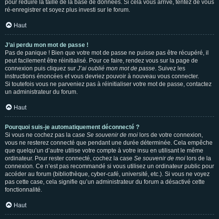
pour réduire la taille de la base de données. Si cela vous arrive, tentez de vous
ré-enregistrer et soyez plus investi sur le forum.
Haut
J’ai perdu mon mot de passe !
Pas de panique ! Bien que votre mot de passe ne puisse pas être récupéré, il
peut facilement être réinitialisé. Pour ce faire, rendez vous sur la page de
connexion puis cliquez sur
J’ai oublié mon mot de passe
. Suivez les
instructions énoncées et vous devriez pouvoir à nouveau vous connecter.
Si toutefois vous ne parveniez pas à réinitialiser votre mot de passe, contactez
un administrateur du forum.
Haut
Pourquoi suis-je automatiquement déconnecté ?
Si vous ne cochez pas la case
Se souvenir de moi
lors de votre connexion,
vous ne resterez connecté que pendant une durée déterminée. Cela empêche
que quelqu’un d’autre utilise votre compte à votre insu en utilisant le même
ordinateur. Pour rester connecté, cochez la case
Se souvenir de moi
lors de la
connexion. Ce n’est pas recommandé si vous utilisez un ordinateur public pour
accéder au forum (bibliothèque, cyber-café, université, etc.). Si vous ne voyez
pas cette case, cela signifie qu’un administrateur du forum a désactivé cette
fonctionnalité.
Haut