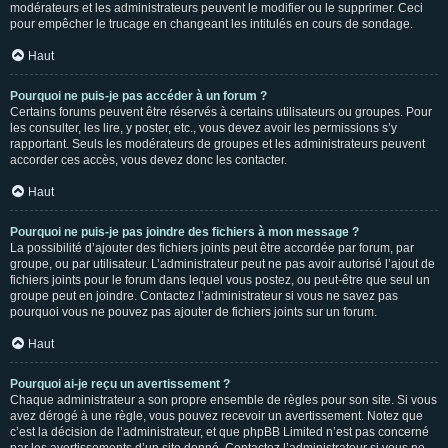
modérateurs et les administrateurs peuvent le modifier ou le supprimer. Ceci
pour empêcher le trucage en changeant les intitulés en cours de sondage.
Haut
Pourquoi ne puis-je pas accéder à un forum ?
Certains forums peuvent être réservés à certains utilisateurs ou groupes. Pour
les consulter, les lire, y poster, etc., vous devez avoir les permissions s’y
rapportant. Seuls les modérateurs de groupes et les administrateurs peuvent
accorder ces accès, vous devez donc les contacter.
Haut
Pourquoi ne puis-je pas joindre des fichiers à mon message ?
La possibilité d’ajouter des fichiers joints peut être accordée par forum, par
groupe, ou par utilisateur. L’administrateur peut ne pas avoir autorisé l’ajout de
fichiers joints pour le forum dans lequel vous postez, ou peut-être que seul un
groupe peut en joindre. Contactez l’administrateur si vous ne savez pas
pourquoi vous ne pouvez pas ajouter de fichiers joints sur un forum.
Haut
Pourquoi ai-je reçu un avertissement ?
Chaque administrateur a son propre ensemble de règles pour son site. Si vous
avez dérogé à une règle, vous pouvez recevoir un avertissement. Notez que
c’est la décision de l’administrateur, et que phpBB Limited n’est pas concerné