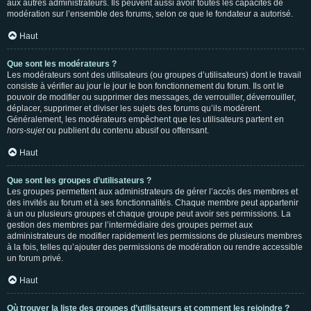
aux autres administrateurs. Ils peuvent aussi avoir toutes les capacités de
modération sur l’ensemble des forums, selon ce que le fondateur a autorisé.
Haut
Que sont les modérateurs ?
Les modérateurs sont des utilisateurs (ou groupes d’utilisateurs) dont le travail
consiste à vérifier au jour le jour le bon fonctionnement du forum. Ils ont le
pouvoir de modifier ou supprimer des messages, de verrouiller, déverrouiller,
déplacer, supprimer et diviser les sujets des forums qu’ils modèrent.
Généralement, les modérateurs empêchent que les utilisateurs partent en
hors-sujet
ou publient du contenu abusif ou offensant.
Haut
Que sont les groupes d’utilisateurs ?
Les groupes permettent aux administrateurs de gérer l’accès des membres et
des invités au forum et à ses fonctionnalités. Chaque membre peut appartenir
à un ou plusieurs groupes et chaque groupe peut avoir ses permissions. La
gestion des membres par l’intermédiaire des groupes permet aux
administrateurs de modifier rapidement les permissions de plusieurs membres
à la fois, telles qu’ajouter des permissions de modération ou rendre accessible
un forum privé.
Haut
Où trouver la liste des groupes d’utilisateurs et comment les rejoindre ?