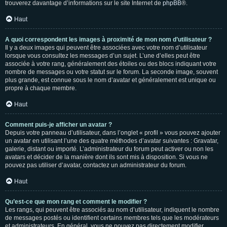
trouverez davantage d’informations sur le site Internet de
phpBB
®.
Haut
A quoi correspondent les images à proximité de mon nom d’utilisateur ?
Il y a deux images qui peuvent être associées avec votre nom d’utilisateur
lorsque vous consultez les messages d’un sujet. L’une d’elles peut être
associée à votre rang, généralement des étoiles ou des blocs indiquant votre
nombre de messages ou votre statut sur le forum. La seconde image, souvent
plus grande, est connue sous le nom d’avatar et généralement est unique ou
propre à chaque membre.
Haut
Comment puis-je afficher un avatar ?
Depuis votre panneau d’utilisateur, dans l’onglet « profil » vous pouvez ajouter
un avatar en utilisant l’une des quatre méthodes d’avatar suivantes : Gravatar,
galerie, distant ou importé. L’administrateur du forum peut activer ou non les
avatars et décider de la manière dont ils sont mis à disposition. Si vous ne
pouvez pas utiliser d’avatar, contactez un administrateur du forum.
Haut
Qu’est-ce que mon rang et comment le modifier ?
Les rangs, qui peuvent être associés au nom d’utilisateur, indiquent le nombre
de messages postés ou identifient certains membres tels que les modérateurs
et administrateurs. En général, vous ne pouvez pas directement modifier