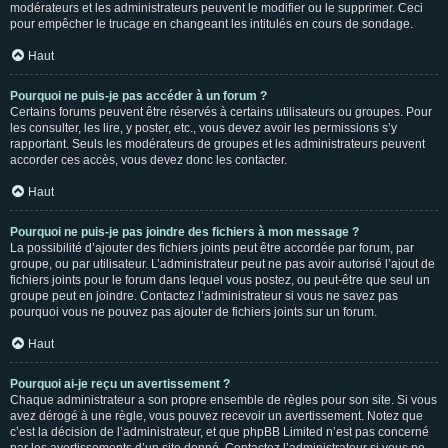
modérateurs et les administrateurs peuvent le modifier ou le supprimer. Ceci
pour empêcher le trucage en changeant les intitulés en cours de sondage.
Haut
Pourquoi ne puis-je pas accéder à un forum ?
Certains forums peuvent être réservés à certains utilisateurs ou groupes. Pour
les consulter, les lire, y poster, etc., vous devez avoir les permissions s’y
rapportant. Seuls les modérateurs de groupes et les administrateurs peuvent
accorder ces accès, vous devez donc les contacter.
Haut
Pourquoi ne puis-je pas joindre des fichiers à mon message ?
La possibilité d’ajouter des fichiers joints peut être accordée par forum, par
groupe, ou par utilisateur. L’administrateur peut ne pas avoir autorisé l’ajout de
fichiers joints pour le forum dans lequel vous postez, ou peut-être que seul un
groupe peut en joindre. Contactez l’administrateur si vous ne savez pas
pourquoi vous ne pouvez pas ajouter de fichiers joints sur un forum.
Haut
Pourquoi ai-je reçu un avertissement ?
Chaque administrateur a son propre ensemble de règles pour son site. Si vous
avez dérogé à une règle, vous pouvez recevoir un avertissement. Notez que
c’est la décision de l’administrateur, et que phpBB Limited n’est pas concerné