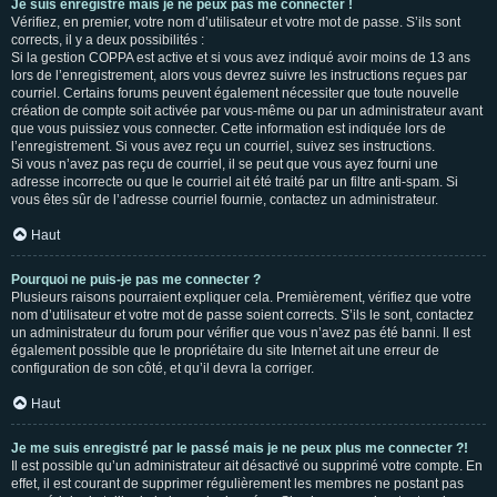
Je suis enregistré mais je ne peux pas me connecter !
Vérifiez, en premier, votre nom d’utilisateur et votre mot de passe. S’ils sont
corrects, il y a deux possibilités :
Si la gestion COPPA est active et si vous avez indiqué avoir moins de 13 ans
lors de l’enregistrement, alors vous devrez suivre les instructions reçues par
courriel. Certains forums peuvent également nécessiter que toute nouvelle
création de compte soit activée par vous-même ou par un administrateur avant
que vous puissiez vous connecter. Cette information est indiquée lors de
l’enregistrement. Si vous avez reçu un courriel, suivez ses instructions.
Si vous n’avez pas reçu de courriel, il se peut que vous ayez fourni une
adresse incorrecte ou que le courriel ait été traité par un filtre anti-spam. Si
vous êtes sûr de l’adresse courriel fournie, contactez un administrateur.
Haut
Pourquoi ne puis-je pas me connecter ?
Plusieurs raisons pourraient expliquer cela. Premièrement, vérifiez que votre
nom d’utilisateur et votre mot de passe soient corrects. S’ils le sont, contactez
un administrateur du forum pour vérifier que vous n’avez pas été banni. Il est
également possible que le propriétaire du site Internet ait une erreur de
configuration de son côté, et qu’il devra la corriger.
Haut
Je me suis enregistré par le passé mais je ne peux plus me connecter ?!
Il est possible qu’un administrateur ait désactivé ou supprimé votre compte. En
effet, il est courant de supprimer régulièrement les membres ne postant pas