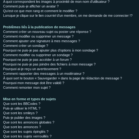
A quoi correspondent les images à proximité de mon nom d’utilisateur ?
Comment puis-je afficher un avatar ?
Qu’est-ce que mon rang et comment le modifier ?
Lorsque je clique sur le lien
courriel
d’un membre, on me demande de me connecter !?
Problèmes liés à la publication de messages
Comment créer un nouveau sujet ou poster une réponse ?
Comment modifier ou supprimer un message ?
Comment ajouter une signature à mes messages ?
Comment créer un sondage ?
Pourquoi ne puis-je pas ajouter plus d’options à mon sondage ?
Comment modifier ou supprimer un sondage ?
Pourquoi ne puis-je pas accéder à un forum ?
Pourquoi ne puis-je pas joindre des fichiers à mon message ?
Pourquoi ai-je reçu un avertissement ?
Comment rapporter des messages à un modérateur ?
À quoi sert le bouton « Sauvegarder » dans la page de rédaction de message ?
Pourquoi mon message doit être validé ?
Comment remonter mon sujet ?
Mise en forme et types de sujets
Que sont les BBCodes ?
Puis-je utiliser le HTML ?
Que sont les smileys ?
Puis-je publier des images ?
Que sont les annonces globales ?
Que sont les annonces ?
Que sont les sujets épinglés ?
Que sont les sujets verrouillés ?