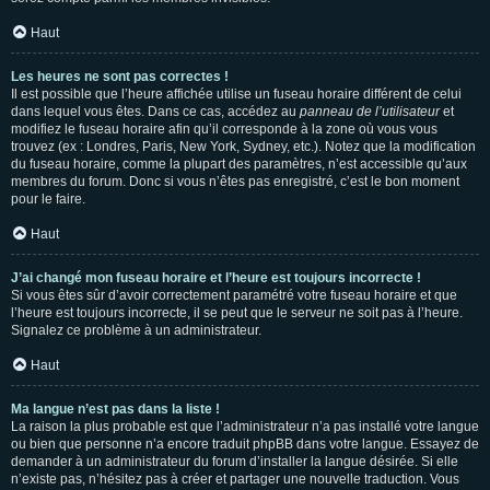
Haut
Les heures ne sont pas correctes !
Il est possible que l’heure affichée utilise un fuseau horaire différent de celui
dans lequel vous êtes. Dans ce cas, accédez au
panneau de l’utilisateur
et
modifiez le fuseau horaire afin qu’il corresponde à la zone où vous vous
trouvez (ex : Londres, Paris, New York, Sydney, etc.). Notez que la modification
du fuseau horaire, comme la plupart des paramètres, n’est accessible qu’aux
membres du forum. Donc si vous n’êtes pas enregistré, c’est le bon moment
pour le faire.
Haut
J’ai changé mon fuseau horaire et l’heure est toujours incorrecte !
Si vous êtes sûr d’avoir correctement paramétré votre fuseau horaire et que
l’heure est toujours incorrecte, il se peut que le serveur ne soit pas à l’heure.
Signalez ce problème à un administrateur.
Haut
Ma langue n’est pas dans la liste !
La raison la plus probable est que l’administrateur n’a pas installé votre langue
ou bien que personne n’a encore traduit phpBB dans votre langue. Essayez de
demander à un administrateur du forum d’installer la langue désirée. Si elle
n’existe pas, n’hésitez pas à créer et partager une nouvelle traduction. Vous