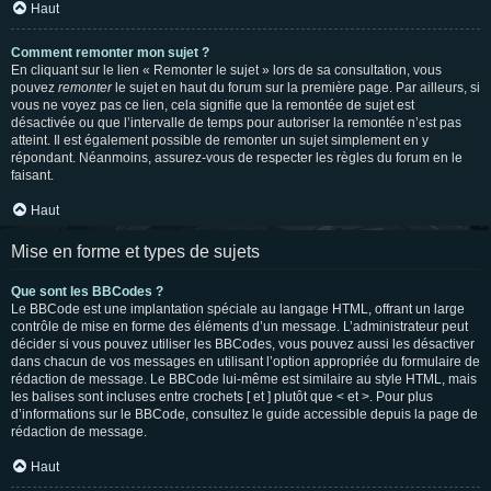
Haut
Comment remonter mon sujet ?
En cliquant sur le lien « Remonter le sujet » lors de sa consultation, vous
pouvez
remonter
le sujet en haut du forum sur la première page. Par ailleurs, si
vous ne voyez pas ce lien, cela signifie que la remontée de sujet est
désactivée ou que l’intervalle de temps pour autoriser la remontée n’est pas
atteint. Il est également possible de remonter un sujet simplement en y
répondant. Néanmoins, assurez-vous de respecter les règles du forum en le
faisant.
Haut
Mise en forme et types de sujets
Que sont les BBCodes ?
Le BBCode est une implantation spéciale au langage HTML, offrant un large
contrôle de mise en forme des éléments d’un message. L’administrateur peut
décider si vous pouvez utiliser les BBCodes, vous pouvez aussi les désactiver
dans chacun de vos messages en utilisant l’option appropriée du formulaire de
rédaction de message. Le BBCode lui-même est similaire au style HTML, mais
les balises sont incluses entre crochets [ et ] plutôt que < et >. Pour plus
d’informations sur le BBCode, consultez le guide accessible depuis la page de
rédaction de message.
Haut