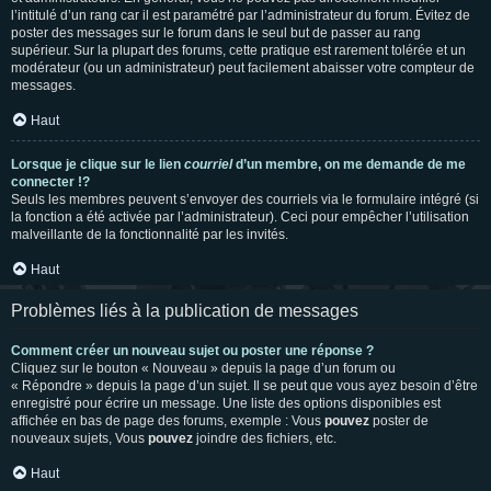
l’intitulé d’un rang car il est paramétré par l’administrateur du forum. Évitez de
poster des messages sur le forum dans le seul but de passer au rang
supérieur. Sur la plupart des forums, cette pratique est rarement tolérée et un
modérateur (ou un administrateur) peut facilement abaisser votre compteur de
messages.
Haut
Lorsque je clique sur le lien
courriel
d’un membre, on me demande de me
connecter !?
Seuls les membres peuvent s’envoyer des courriels via le formulaire intégré (si
la fonction a été activée par l’administrateur). Ceci pour empêcher l’utilisation
malveillante de la fonctionnalité par les invités.
Haut
Problèmes liés à la publication de messages
Comment créer un nouveau sujet ou poster une réponse ?
Cliquez sur le bouton « Nouveau » depuis la page d’un forum ou
« Répondre » depuis la page d’un sujet. Il se peut que vous ayez besoin d’être
enregistré pour écrire un message. Une liste des options disponibles est
affichée en bas de page des forums, exemple : Vous
pouvez
poster de
nouveaux sujets, Vous
pouvez
joindre des fichiers, etc.
Haut