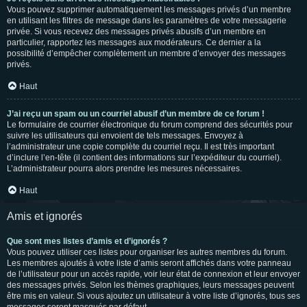
Vous pouvez supprimer automatiquement les messages privés d’un membre
en utilisant les filtres de message dans les paramètres de votre messagerie
privée. Si vous recevez des messages privés abusifs d’un membre en
particulier, rapportez les messages aux modérateurs. Ce dernier a la
possibilité d’empêcher complètement un membre d’envoyer des messages
privés.
Haut
J’ai reçu un spam ou un courriel abusif d’un membre de ce forum !
Le formulaire de courrier électronique du forum comprend des sécurités pour
suivre les utilisateurs qui envoient de tels messages. Envoyez à
l’administrateur une copie complète du courriel reçu. Il est très important
d’inclure l’en-tête (il contient des informations sur l’expéditeur du courriel).
L’administrateur pourra alors prendre les mesures nécessaires.
Haut
Amis et ignorés
Que sont mes listes d’amis et d’ignorés ?
Vous pouvez utiliser ces listes pour organiser les autres membres du forum.
Les membres ajoutés à votre liste d’amis seront affichés dans votre panneau
de l’utilisateur pour un accès rapide, voir leur état de connexion et leur envoyer
des messages privés. Selon les thèmes graphiques, leurs messages peuvent
être mis en valeur. Si vous ajoutez un utilisateur à votre liste d’ignorés, tous ses