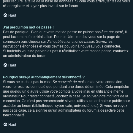
pour réduire la taille de la base de données. Si cela vous arrive, tentez de vous
ré-enregistrer et soyez plus investi sur le forum.
Haut
J’ai perdu mon mot de passe !
Pas de panique ! Bien que votre mot de passe ne puisse pas être récupéré, il
peut facilement être réinitialisé. Pour ce faire, rendez vous sur la page de
connexion puis cliquez sur
J’ai oublié mon mot de passe
. Suivez les
instructions énoncées et vous devriez pouvoir à nouveau vous connecter.
Si toutefois vous ne parveniez pas à réinitialiser votre mot de passe, contactez
un administrateur du forum.
Haut
Pourquoi suis-je automatiquement déconnecté ?
Si vous ne cochez pas la case
Se souvenir de moi
lors de votre connexion,
vous ne resterez connecté que pendant une durée déterminée. Cela empêche
que quelqu’un d’autre utilise votre compte à votre insu en utilisant le même
ordinateur. Pour rester connecté, cochez la case
Se souvenir de moi
lors de la
connexion. Ce n’est pas recommandé si vous utilisez un ordinateur public pour
accéder au forum (bibliothèque, cyber-café, université, etc.). Si vous ne voyez
pas cette case, cela signifie qu’un administrateur du forum a désactivé cette
fonctionnalité.
Haut