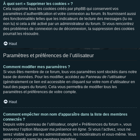
À quoi sert « Supprimer les cookies » ?
Cela supprime tous les cookies créés par phpBB qui conservent vos
paramètres d’authentification et votre connexion au forum. Ils fournissent aussi
des fonctionnalités telles que les indicateurs de lecture des messages (lu ou
non lu) si cela a été activé par un administrateur du forum. Si vous rencontrez
des problèmes de connexion ou de déconnexion, la suppression des cookies
pourrait les résoudre.
Haut
Paramètres et préférences de l’utilisateur
Comment modifier mes paramètres ?
Si vous êtes membre de ce forum, tous vos paramètres sont stockés dans notre
base de données. Pour les modifier, accédez au
Panneau de l’utilisateur
(généralement ce lien est accessible en cliquant sur votre nom d’utilisateur en
haut des pages du forum). Cela vous permettra de modifier tous les
paramètres et préférences de votre compte.
Haut
Comment empêcher mon nom d’apparaître dans la liste des membres
connectés ?
Depuis votre panneau de l’utilisateur, onglet « Préférences du forum », vous
trouverez l’option
Masquer ma présence en ligne
. Si vous l’activez, vous ne
serez visible que par les administrateurs, les modérateurs et vous-même. Vous
serez compté parmi les membres invisibles.