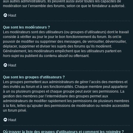
aux autres administrateurs. Ils peuvent aussi avoir toutes les capacités de
modération sur l’ensemble des forums, selon ce que le fondateur a autorisé.
Haut
Que sont les modérateurs ?
Les modérateurs sont des utilisateurs (ou groupes d’utilisateurs) dont le travail
consiste à vérifier au jour le jour le bon fonctionnement du forum. Ils ont le
pouvoir de modifier ou supprimer des messages, de verrouiller, déverrouiller,
déplacer, supprimer et diviser les sujets des forums qu’ils modèrent.
Généralement, les modérateurs empêchent que les utilisateurs partent en
hors-sujet
ou publient du contenu abusif ou offensant.
Haut
Que sont les groupes d’utilisateurs ?
Les groupes permettent aux administrateurs de gérer l’accès des membres et
des invités au forum et à ses fonctionnalités. Chaque membre peut appartenir
à un ou plusieurs groupes et chaque groupe peut avoir ses permissions. La
gestion des membres par l’intermédiaire des groupes permet aux
administrateurs de modifier rapidement les permissions de plusieurs membres
à la fois, telles qu’ajouter des permissions de modération ou rendre accessible
un forum privé.
Haut
Où trouver la liste des groupes d’utilisateurs et comment les rejoindre ?