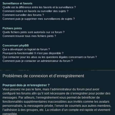
Surveillance et favoris
Quelle est la différence entre les favoris et la surveillance ?
Comment mettre en favoris ou surveiller des sujets ?
Comment surveiller des forums ?
Comment puis-je supprimer mes surveillances de sujets ?
Fichiers joints
Quels fichiers joints sont autorisés sur ce forum ?
Comment trouver tous mes fichiers joints ?
Concernant phpBB
Qui a développé ce logiciel de forum ?
Pourquoi la fonctionnalité X n’est pas disponible ?
Qui contacter pour les abus ou les questions légales concernant ce forum ?
Comment puis-je contacter un administrateur du forum ?
Problèmes de connexion et d’enregistrement
Pourquoi dois-je m’enregistrer ?
Vous pouvez ne pas le faire, mais l’administrateur du forum peut avoir
configuré les forums afin qu’il soit nécessaire de s’enregistrer pour poster des
messages. Par ailleurs, l’enregistrement vous permet de bénéficier de
fonctionnalités supplémentaires inaccessibles aux invités comme les avatars
personnalisés, la messagerie privée, l’envoi de courriels aux autres membres,
l’adhésion à des groupes, etc. La création d’un compte est rapide et vivement
conseillée.