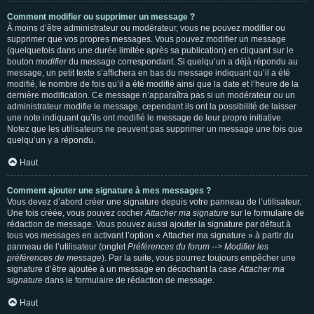
Comment modifier ou supprimer un message ?
À moins d’être administrateur ou modérateur, vous ne pouvez modifier ou
supprimer que vos propres messages. Vous pouvez modifier un message
(quelquefois dans une durée limitée après sa publication) en cliquant sur le
bouton
modifier
du message correspondant. Si quelqu’un a déjà répondu au
message, un petit texte s’affichera en bas du message indiquant qu’il a été
modifié, le nombre de fois qu’il a été modifié ainsi que la date et l’heure de la
dernière modification. Ce message n’apparaîtra pas si un modérateur ou un
administrateur modifie le message, cependant ils ont la possibilité de laisser
une note indiquant qu’ils ont modifié le message de leur propre initiative.
Notez que les utilisateurs ne peuvent pas supprimer un message une fois que
quelqu’un y a répondu.
Haut
Comment ajouter une signature à mes messages ?
Vous devez d’abord créer une signature depuis votre panneau de l’utilisateur.
Une fois créée, vous pouvez cocher
Attacher ma signature
sur le formulaire de
rédaction de message. Vous pouvez aussi ajouter la signature par défaut à
tous vos messages en activant l’option « Attacher ma signature » à partir du
panneau de l’utilisateur (onglet
Préférences du forum --> Modifier les
préférences de message
). Par la suite, vous pourrez toujours empêcher une
signature d’être ajoutée à un message en décochant la case
Attacher ma
signature
dans le formulaire de rédaction de message.
Haut