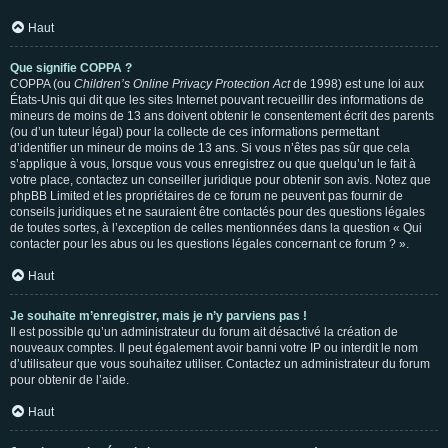
Haut
Que signifie COPPA ?
COPPA (ou
Children’s Online Privacy Protection Act
de 1998) est une loi aux
États-Unis qui dit que les sites Internet pouvant recueillir des informations de
mineurs de moins de 13 ans doivent obtenir le consentement écrit des parents
(ou d’un tuteur légal) pour la collecte de ces informations permettant
d’identifier un mineur de moins de 13 ans. Si vous n’êtes pas sûr que cela
s’applique à vous, lorsque vous vous enregistrez ou que quelqu’un le fait à
votre place, contactez un conseiller juridique pour obtenir son avis. Notez que
phpBB Limited et les propriétaires de ce forum ne peuvent pas fournir de
conseils juridiques et ne sauraient être contactés pour des questions légales
de toutes sortes, à l’exception de celles mentionnées dans la question « Qui
contacter pour les abus ou les questions légales concernant ce forum ? ».
Haut
Je souhaite m’enregistrer, mais je n’y parviens pas !
Il est possible qu’un administrateur du forum ait désactivé la création de
nouveaux comptes. Il peut également avoir banni votre IP ou interdit le nom
d’utilisateur que vous souhaitez utiliser. Contactez un administrateur du forum
pour obtenir de l’aide.
Haut