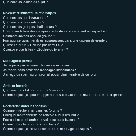
Que sont les icônes de sujet ?
Niveaux d’utilisateurs et groupes
Que sont les administrateurs ?
Que sont les modérateurs ?
Que sont les groupes d’utilisateurs ?
Où trouver la liste des groupes d’utilisateurs et comment les rejoindre ?
Comment devenir chef de groupe ?
Pourquoi certains membres apparaissent dans une couleur différente ?
Qu’est-ce qu’un « Groupe par défaut » ?
Qu’est-ce que le lien « L’équipe du forum » ?
Messagerie privée
Je ne peux pas envoyer de messages privés !
Je reçois sans arrêt des messages indésirables !
J’ai reçu un spam ou un courriel abusif d’un membre de ce forum !
Amis et ignorés
Que sont mes listes d’amis et d’ignorés ?
Comment puis-je ajouter/supprimer des utilisateurs de ma liste d’amis ou d’ignorés ?
Recherche dans les forums
Comment rechercher dans les forums ?
Pourquoi ma recherche ne renvoie aucun résultat ?
Pourquoi ma recherche renvoie une page blanche ?!
Comment rechercher des membres ?
Comment puis-je trouver mes propres messages et sujets ?