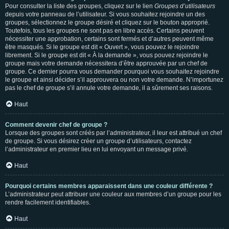
Pour consulter la liste des groupes, cliquez sur le lien
Groupes d’utilisateurs
depuis votre panneau de l’utilisateur. Si vous souhaitez rejoindre un des
groupes, sélectionnez le groupe désiré et cliquez sur le bouton approprié.
Toutefois, tous les groupes ne sont pas en libre accès. Certains peuvent
nécessiter une approbation, certains sont fermés et d’autres peuvent même
être masqués. Si le groupe est dit « Ouvert », vous pouvez le rejoindre
librement. Si le groupe est dit « À la demande », vous pouvez rejoindre le
groupe mais votre demande nécessitera d’être approuvée par un chef de
groupe. Ce dernier pourra vous demander pourquoi vous souhaitez rejoindre
le groupe et ainsi décider s’il approuvera ou non votre demande. N’importunez
pas le chef de groupe s’il annule votre demande, il a sûrement ses raisons.
Haut
Comment devenir chef de groupe ?
Lorsque des groupes sont créés par l’administrateur, il leur est attribué un chef
de groupe. Si vous désirez créer un groupe d’utilisateurs, contactez
l’administrateur en premier lieu en lui envoyant un message privé.
Haut
Pourquoi certains membres apparaissent dans une couleur différente ?
L’administrateur peut attribuer une couleur aux membres d’un groupe pour les
rendre facilement identifiables.
Haut