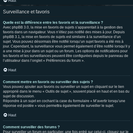
Haut
Surveillance et favoris
Quelle est la différence entre les favoris et la surveillance ?
Avec phpBB 3.0, la mise en favoris de sujets s’apparentait à la gestion des
favoris dans un navigateur. Vous n’étiez pas notifié des mises à jour. Depuis
phpBB 3.1, la mise en favoris de sujets est similaire à la surveillance d’un
sujet. Vous pouvez désormais être notifié lorsqu’un sujet favoris a été mis à
jour. Cependant, la surveillance vous permet également d’être notifié lorsqu’il y
a une mise à jour dans un sujet ou un forum. Les options de notifications pour
les favoris et les surveillances peuvent être configurées depuis le panneau de
l’utilisateur dans l’onglet « Préférences du forum ».
Haut
Comment mettre en favoris ou surveiller des sujets ?
Vous pouvez ajouter aux favoris ou surveiller un sujet en cliquant sur le lien
approprié dans le menu « Outils de sujet », souvent placé en haut et en bas du
sujet de discussion.
Répondre à un sujet en cochant la case du formulaire « M’avertir lorsqu’une
réponse est postée » vous permettra également de surveiller le sujet.
Haut
Comment surveiller des forums ?
Pour surveiller un forum en particulier, une fois entré sur celui-ci, cliquez sur le