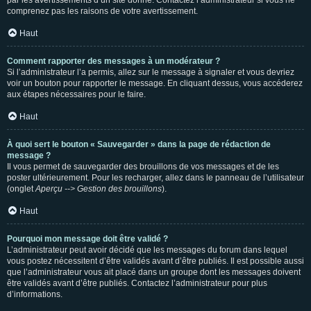
par les avertissements d’un site donné. Contactez l’administrateur si vous ne
comprenez pas les raisons de votre avertissement.
Haut
Comment rapporter des messages à un modérateur ?
Si l’administrateur l’a permis, allez sur le message à signaler et vous devriez
voir un bouton pour rapporter le message. En cliquant dessus, vous accéderez
aux étapes nécessaires pour le faire.
Haut
À quoi sert le bouton « Sauvegarder » dans la page de rédaction de
message ?
Il vous permet de sauvegarder des brouillons de vos messages et de les
poster ultérieurement. Pour les recharger, allez dans le panneau de l’utilisateur
(onglet
Aperçu --> Gestion des brouillons
).
Haut
Pourquoi mon message doit être validé ?
L’administrateur peut avoir décidé que les messages du forum dans lequel
vous postez nécessitent d’être validés avant d’être publiés. Il est possible aussi
que l’administrateur vous ait placé dans un groupe dont les messages doivent
être validés avant d’être publiés. Contactez l’administrateur pour plus
d’informations.