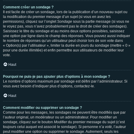
Comment créer un sondage ?
Il est facile de créer un sondage, lors de la publication d’un nouveau sujet ou
la modification du premier message d’un sujet (si vous en avez les
permissions), cliquez sur l’onglet
Sondage
sous la partie message (si vous ne
le voyez pas, vous n’avez probablement pas le droit de créer des sondages).
Saisissez le titre du sondage et au moins deux options possibles, saisissez
une option par ligne dans le champ des réponses. Vous pouvez aussi indiquer
le nombre de réponses qu’un utilisateur peut choisir lors de son vote dans
« Option(s) par l’utilisateur », limiter la durée en jours du sondage (mettre « 0 »
pour une durée illimitée) et enfin permettre aux utilisateurs de modifier leur
vote.
Haut
Pourquoi ne puis-je pas ajouter plus d’options à mon sondage ?
Le nombre d’options maximum par sondage est défini par l’administrateur. Si
vous avez besoin d’indiquer plus d’options, contactez-le.
Haut
Comment modifier ou supprimer un sondage ?
Comme pour les messages, les sondages ne peuvent être modifiés que par
l’auteur original, un modérateur ou un administrateur. Pour modifier un
sondage, cliquez sur le bouton
Modifier
du premier message du sujet (c’est
toujours celui auquel est associé le sondage). Si personne n’a voté, l’auteur
peut modifier une option ou supprimer le sondage. Autrement, seuls les