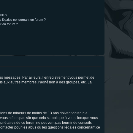
ible ?
ns légales concernant ce forum ?
r du forum ?
 des messages. Par ailleurs, l’enregistrement vous permet de
els aux autres membres, l’adhésion à des groupes, etc. La
mations de mineurs de moins de 13 ans doivent obtenir le
i vous n’êtes pas sûr que cela s’applique à vous, lorsque vous
opriétaires de ce forum ne peuvent pas fournir de conseils
 contacter pour les abus ou les questions légales concernant ce