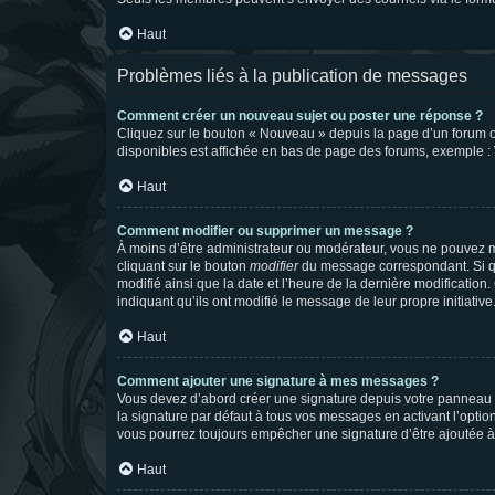
Haut
Problèmes liés à la publication de messages
Comment créer un nouveau sujet ou poster une réponse ?
Cliquez sur le bouton « Nouveau » depuis la page d’un forum ou
disponibles est affichée en bas de page des forums, exemple 
Haut
Comment modifier ou supprimer un message ?
À moins d’être administrateur ou modérateur, vous ne pouvez 
cliquant sur le bouton
modifier
du message correspondant. Si que
modifié ainsi que la date et l’heure de la dernière modificatio
indiquant qu’ils ont modifié le message de leur propre initiat
Haut
Comment ajouter une signature à mes messages ?
Vous devez d’abord créer une signature depuis votre panneau d
la signature par défaut à tous vos messages en activant l’option
vous pourrez toujours empêcher une signature d’être ajoutée
Haut