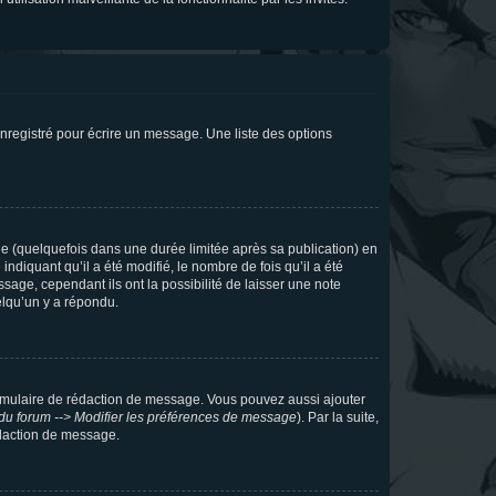
nregistré pour écrire un message. Une liste des options
 (quelquefois dans une durée limitée après sa publication) en
iquant qu’il a été modifié, le nombre de fois qu’il a été
sage, cependant ils ont la possibilité de laisser une note
elqu’un y a répondu.
rmulaire de rédaction de message. Vous pouvez aussi ajouter
du forum --> Modifier les préférences de message
). Par la suite,
daction de message.