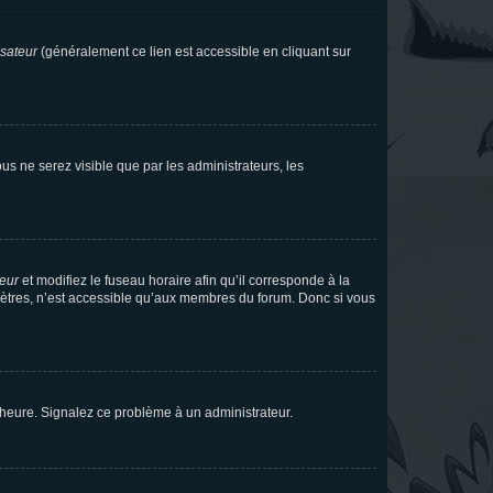
isateur
(généralement ce lien est accessible en cliquant sur
vous ne serez visible que par les administrateurs, les
teur
et modifiez le fuseau horaire afin qu’il corresponde à la
mètres, n’est accessible qu’aux membres du forum. Donc si vous
 l’heure. Signalez ce problème à un administrateur.