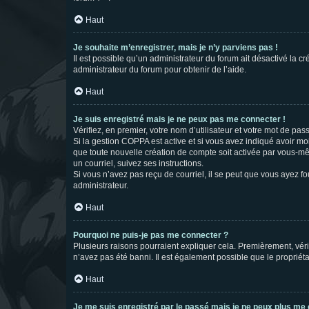
Haut
Je souhaite m’enregistrer, mais je n’y parviens pas !
Il est possible qu’un administrateur du forum ait désactivé la c
administrateur du forum pour obtenir de l’aide.
Haut
Je suis enregistré mais je ne peux pas me connecter !
Vérifiez, en premier, votre nom d’utilisateur et votre mot de passe.
Si la gestion COPPA est active et si vous avez indiqué avoir mo
que toute nouvelle création de compte soit activée par vous-mê
un courriel, suivez ses instructions.
Si vous n’avez pas reçu de courriel, il se peut que vous ayez fou
administrateur.
Haut
Pourquoi ne puis-je pas me connecter ?
Plusieurs raisons pourraient expliquer cela. Premièrement, vérif
n’avez pas été banni. Il est également possible que le propriétair
Haut
Je me suis enregistré par le passé mais je ne peux plus me