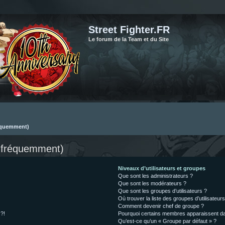
Street Fighter.FR
Le forum de la Team et du Site
réquemment)
s fréquemment)
Niveaux d’utilisateurs et groupes
Que sont les administrateurs ?
Que sont les modérateurs ?
Que sont les groupes d’utilisateurs ?
Où trouver la liste des groupes d’utilisateur
Comment devenir chef de groupe ?
 ?!
Pourquoi certains membres apparaissent dan
Qu’est-ce qu’un « Groupe par défaut » ?