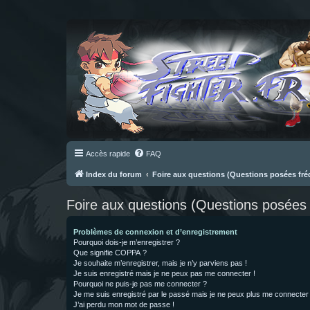
Accès rapide
FAQ
Index du forum
Foire aux questions (Questions posées f
Foire aux questions (Questions posée
Problèmes de connexion et d’enregistrement
Pourquoi dois-je m’enregistrer ?
Que signifie COPPA ?
Je souhaite m’enregistrer, mais je n’y parviens pas !
Je suis enregistré mais je ne peux pas me connecter !
Pourquoi ne puis-je pas me connecter ?
Je me suis enregistré par le passé mais je ne peux plus me connecter
J’ai perdu mon mot de passe !