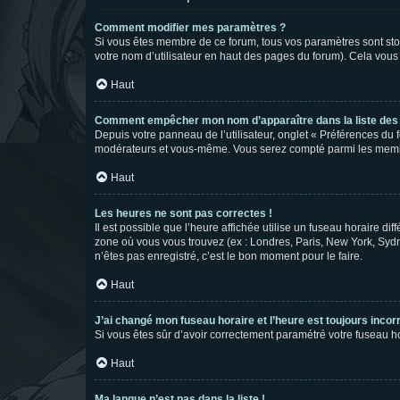
Comment modifier mes paramètres ?
Si vous êtes membre de ce forum, tous vos paramètres sont st
votre nom d’utilisateur en haut des pages du forum). Cela vous
Haut
Comment empêcher mon nom d’apparaître dans la liste de
Depuis votre panneau de l’utilisateur, onglet « Préférences du 
modérateurs et vous-même. Vous serez compté parmi les membr
Haut
Les heures ne sont pas correctes !
Il est possible que l’heure affichée utilise un fuseau horaire d
zone où vous vous trouvez (ex : Londres, Paris, New York, Syd
n’êtes pas enregistré, c’est le bon moment pour le faire.
Haut
J’ai changé mon fuseau horaire et l’heure est toujours incorr
Si vous êtes sûr d’avoir correctement paramétré votre fuseau hor
Haut
Ma langue n’est pas dans la liste !