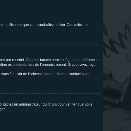
m d’utilisateur que vous souhaitez utiliser. Contactez un
eçues par courriel. Certains forums peuvent également nécessiter
ion est indiquée lors de l’enregistrement. Si vous avez reçu
i vous êtes sûr de l’adresse courriel fournie, contactez un
 contactez un administrateur du forum pour vérifier que vous
ger.