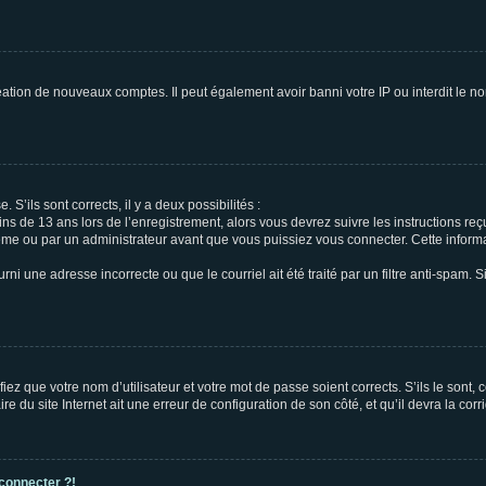
réation de nouveaux comptes. Il peut également avoir banni votre IP ou interdit le no
 S’ils sont corrects, il y a deux possibilités :
ins de 13 ans lors de l’enregistrement, alors vous devrez suivre les instructions r
me ou par un administrateur avant que vous puissiez vous connecter. Cette informat
rni une adresse incorrecte ou que le courriel ait été traité par un filtre anti-spam. S
iez que votre nom d’utilisateur et votre mot de passe soient corrects. S’ils le sont,
e du site Internet ait une erreur de configuration de son côté, et qu’il devra la corri
 connecter ?!