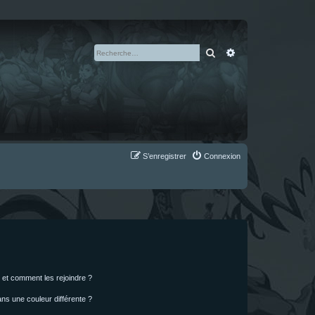
Rechercher
Recherche avan
S’enregistrer
Connexion
s et comment les rejoindre ?
s une couleur différente ?