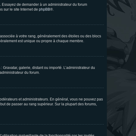
ue. Essayez de demander à un administrateur du forum
s sur le site Internet de
phpBB
®.
e associée à votre rang, généralement des étoiles ou des blocs
généralement est unique ou propre à chaque membre.
: Gravatar, galerie, distant ou importé. L’administrateur du
 administrateur du forum.
modérateurs et administrateurs. En général, vous ne pouvez pas
l but de passer au rang supérieur. Sur la plupart des forums,
tilisation malveillante de la fonctionnalité par les invités.