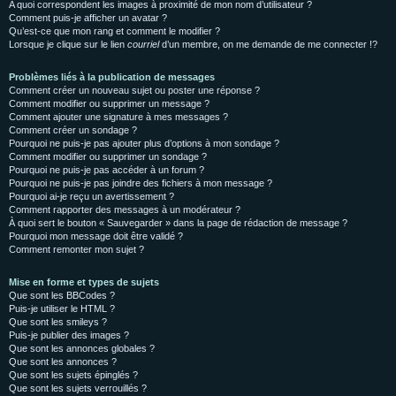
A quoi correspondent les images à proximité de mon nom d’utilisateur ?
Comment puis-je afficher un avatar ?
Qu’est-ce que mon rang et comment le modifier ?
Lorsque je clique sur le lien
courriel
d’un membre, on me demande de me connecter !?
Problèmes liés à la publication de messages
Comment créer un nouveau sujet ou poster une réponse ?
Comment modifier ou supprimer un message ?
Comment ajouter une signature à mes messages ?
Comment créer un sondage ?
Pourquoi ne puis-je pas ajouter plus d’options à mon sondage ?
Comment modifier ou supprimer un sondage ?
Pourquoi ne puis-je pas accéder à un forum ?
Pourquoi ne puis-je pas joindre des fichiers à mon message ?
Pourquoi ai-je reçu un avertissement ?
Comment rapporter des messages à un modérateur ?
À quoi sert le bouton « Sauvegarder » dans la page de rédaction de message ?
Pourquoi mon message doit être validé ?
Comment remonter mon sujet ?
Mise en forme et types de sujets
Que sont les BBCodes ?
Puis-je utiliser le HTML ?
Que sont les smileys ?
Puis-je publier des images ?
Que sont les annonces globales ?
Que sont les annonces ?
Que sont les sujets épinglés ?
Que sont les sujets verrouillés ?