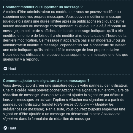
Comment modifier ou supprimer un message ?
À moins d’être administrateur ou modérateur, vous ne pouvez modifier ou
supprimer que vos propres messages. Vous pouvez modifier un message
(quelquefois dans une durée limitée après sa publication) en cliquant sur le
bouton
modifier
du message correspondant. Si quelqu’un a déjà répondu au
message, un petit texte s’affichera en bas du message indiquant qu’il a été
modifié, le nombre de fois qu’il a été modifié ainsi que la date et l’heure de la
dernière modification. Ce message n’apparaîtra pas si un modérateur ou un
administrateur modifie le message, cependant ils ont la possibilité de laisser
une note indiquant qu’ils ont modifié le message de leur propre initiative.
Notez que les utilisateurs ne peuvent pas supprimer un message une fois que
quelqu’un y a répondu.
Haut
Comment ajouter une signature à mes messages ?
Vous devez d’abord créer une signature depuis votre panneau de l’utilisateur.
Une fois créée, vous pouvez cocher
Attacher ma signature
sur le formulaire de
rédaction de message. Vous pouvez aussi ajouter la signature par défaut à
tous vos messages en activant l’option « Attacher ma signature » à partir du
panneau de l’utilisateur (onglet
Préférences du forum --> Modifier les
préférences de message
). Par la suite, vous pourrez toujours empêcher une
signature d’être ajoutée à un message en décochant la case
Attacher ma
signature
dans le formulaire de rédaction de message.
Haut