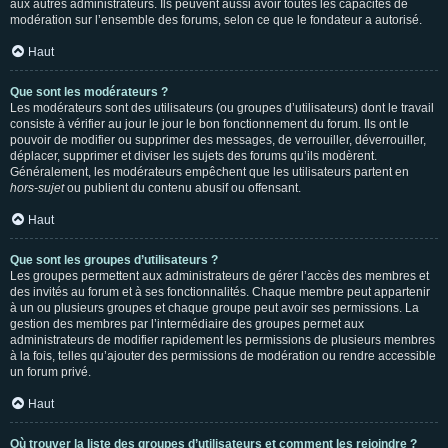
aux autres administrateurs. Ils peuvent aussi avoir toutes les capacités de
modération sur l’ensemble des forums, selon ce que le fondateur a autorisé.
Haut
Que sont les modérateurs ?
Les modérateurs sont des utilisateurs (ou groupes d’utilisateurs) dont le travail
consiste à vérifier au jour le jour le bon fonctionnement du forum. Ils ont le
pouvoir de modifier ou supprimer des messages, de verrouiller, déverrouiller,
déplacer, supprimer et diviser les sujets des forums qu’ils modèrent.
Généralement, les modérateurs empêchent que les utilisateurs partent en
hors-sujet
ou publient du contenu abusif ou offensant.
Haut
Que sont les groupes d’utilisateurs ?
Les groupes permettent aux administrateurs de gérer l’accès des membres et
des invités au forum et à ses fonctionnalités. Chaque membre peut appartenir
à un ou plusieurs groupes et chaque groupe peut avoir ses permissions. La
gestion des membres par l’intermédiaire des groupes permet aux
administrateurs de modifier rapidement les permissions de plusieurs membres
à la fois, telles qu’ajouter des permissions de modération ou rendre accessible
un forum privé.
Haut
Où trouver la liste des groupes d’utilisateurs et comment les rejoindre ?