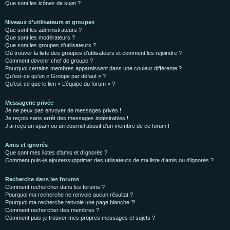
Que sont les icônes de sujet ?
Niveaux d’utilisateurs et groupes
Que sont les administrateurs ?
Que sont les modérateurs ?
Que sont les groupes d’utilisateurs ?
Où trouver la liste des groupes d’utilisateurs et comment les rejoindre ?
Comment devenir chef de groupe ?
Pourquoi certains membres apparaissent dans une couleur différente ?
Qu’est-ce qu’un « Groupe par défaut » ?
Qu’est-ce que le lien « L’équipe du forum » ?
Messagerie privée
Je ne peux pas envoyer de messages privés !
Je reçois sans arrêt des messages indésirables !
J’ai reçu un spam ou un courriel abusif d’un membre de ce forum !
Amis et ignorés
Que sont mes listes d’amis et d’ignorés ?
Comment puis-je ajouter/supprimer des utilisateurs de ma liste d’amis ou d’ignorés ?
Recherche dans les forums
Comment rechercher dans les forums ?
Pourquoi ma recherche ne renvoie aucun résultat ?
Pourquoi ma recherche renvoie une page blanche ?!
Comment rechercher des membres ?
Comment puis-je trouver mes propres messages et sujets ?