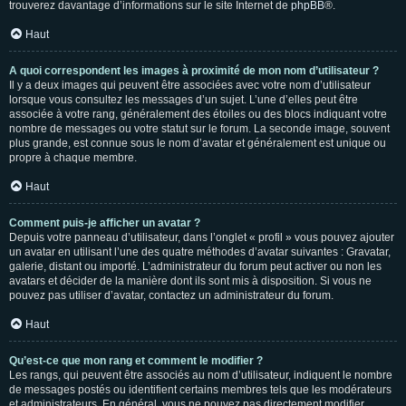
trouverez davantage d’informations sur le site Internet de
phpBB
®.
Haut
A quoi correspondent les images à proximité de mon nom d’utilisateur ?
Il y a deux images qui peuvent être associées avec votre nom d’utilisateur
lorsque vous consultez les messages d’un sujet. L’une d’elles peut être
associée à votre rang, généralement des étoiles ou des blocs indiquant votre
nombre de messages ou votre statut sur le forum. La seconde image, souvent
plus grande, est connue sous le nom d’avatar et généralement est unique ou
propre à chaque membre.
Haut
Comment puis-je afficher un avatar ?
Depuis votre panneau d’utilisateur, dans l’onglet « profil » vous pouvez ajouter
un avatar en utilisant l’une des quatre méthodes d’avatar suivantes : Gravatar,
galerie, distant ou importé. L’administrateur du forum peut activer ou non les
avatars et décider de la manière dont ils sont mis à disposition. Si vous ne
pouvez pas utiliser d’avatar, contactez un administrateur du forum.
Haut
Qu’est-ce que mon rang et comment le modifier ?
Les rangs, qui peuvent être associés au nom d’utilisateur, indiquent le nombre
de messages postés ou identifient certains membres tels que les modérateurs
et administrateurs. En général, vous ne pouvez pas directement modifier