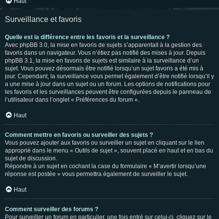
Haut
Surveillance et favoris
Quelle est la différence entre les favoris et la surveillance ?
Avec phpBB 3.0, la mise en favoris de sujets s’apparentait à la gestion des
favoris dans un navigateur. Vous n’étiez pas notifié des mises à jour. Depuis
phpBB 3.1, la mise en favoris de sujets est similaire à la surveillance d’un
sujet. Vous pouvez désormais être notifié lorsqu’un sujet favoris a été mis à
jour. Cependant, la surveillance vous permet également d’être notifié lorsqu’il y
a une mise à jour dans un sujet ou un forum. Les options de notifications pour
les favoris et les surveillances peuvent être configurées depuis le panneau de
l’utilisateur dans l’onglet « Préférences du forum ».
Haut
Comment mettre en favoris ou surveiller des sujets ?
Vous pouvez ajouter aux favoris ou surveiller un sujet en cliquant sur le lien
approprié dans le menu « Outils de sujet », souvent placé en haut et en bas du
sujet de discussion.
Répondre à un sujet en cochant la case du formulaire « M’avertir lorsqu’une
réponse est postée » vous permettra également de surveiller le sujet.
Haut
Comment surveiller des forums ?
Pour surveiller un forum en particulier, une fois entré sur celui-ci, cliquez sur le