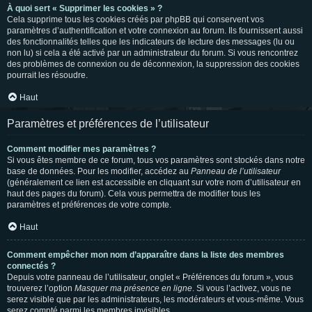
À quoi sert « Supprimer les cookies » ?
Cela supprime tous les cookies créés par phpBB qui conservent vos
paramètres d’authentification et votre connexion au forum. Ils fournissent aussi
des fonctionnalités telles que les indicateurs de lecture des messages (lu ou
non lu) si cela a été activé par un administrateur du forum. Si vous rencontrez
des problèmes de connexion ou de déconnexion, la suppression des cookies
pourrait les résoudre.
Haut
Paramètres et préférences de l’utilisateur
Comment modifier mes paramètres ?
Si vous êtes membre de ce forum, tous vos paramètres sont stockés dans notre
base de données. Pour les modifier, accédez au
Panneau de l’utilisateur
(généralement ce lien est accessible en cliquant sur votre nom d’utilisateur en
haut des pages du forum). Cela vous permettra de modifier tous les
paramètres et préférences de votre compte.
Haut
Comment empêcher mon nom d’apparaître dans la liste des membres
connectés ?
Depuis votre panneau de l’utilisateur, onglet « Préférences du forum », vous
trouverez l’option
Masquer ma présence en ligne
. Si vous l’activez, vous ne
serez visible que par les administrateurs, les modérateurs et vous-même. Vous
serez compté parmi les membres invisibles.