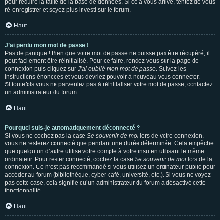
pour réduire la taille de la base de données. Si cela vous arrive, tentez de vous
ré-enregistrer et soyez plus investi sur le forum.
Haut
J’ai perdu mon mot de passe !
Pas de panique ! Bien que votre mot de passe ne puisse pas être récupéré, il
peut facilement être réinitialisé. Pour ce faire, rendez vous sur la page de
connexion puis cliquez sur
J’ai oublié mon mot de passe
. Suivez les
instructions énoncées et vous devriez pouvoir à nouveau vous connecter.
Si toutefois vous ne parveniez pas à réinitialiser votre mot de passe, contactez
un administrateur du forum.
Haut
Pourquoi suis-je automatiquement déconnecté ?
Si vous ne cochez pas la case
Se souvenir de moi
lors de votre connexion,
vous ne resterez connecté que pendant une durée déterminée. Cela empêche
que quelqu’un d’autre utilise votre compte à votre insu en utilisant le même
ordinateur. Pour rester connecté, cochez la case
Se souvenir de moi
lors de la
connexion. Ce n’est pas recommandé si vous utilisez un ordinateur public pour
accéder au forum (bibliothèque, cyber-café, université, etc.). Si vous ne voyez
pas cette case, cela signifie qu’un administrateur du forum a désactivé cette
fonctionnalité.
Haut