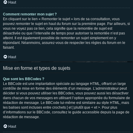
Haut
Comment remonter mon sujet ?
En cliquant sur le lien « Remonter le sujet » lors de sa consultation, vous
pouvez
remonter
le sujet en haut du forum sur la première page. Par ailleurs, si
vous ne voyez pas ce lien, cela signifie que la remontée de sujet est
désactivée ou que l’intervalle de temps pour autoriser la remontée n’est pas
atteint. Il est également possible de remonter un sujet simplement en y
répondant. Néanmoins, assurez-vous de respecter les règles du forum en le
faisant.
Haut
Mise en forme et types de sujets
Que sont les BBCodes ?
Le BBCode est une implantation spéciale au langage HTML, offrant un large
contrôle de mise en forme des éléments d’un message. L’administrateur peut
décider si vous pouvez utiliser les BBCodes, vous pouvez aussi les désactiver
dans chacun de vos messages en utilisant l’option appropriée du formulaire de
rédaction de message. Le BBCode lui-même est similaire au style HTML, mais
les balises sont incluses entre crochets [ et ] plutôt que < et >. Pour plus
d’informations sur le BBCode, consultez le guide accessible depuis la page de
rédaction de message.
Haut