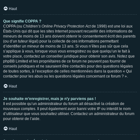
Haut
Que signifie COPPA ?
COPPA (ou
Children’s Online Privacy Protection Act
de 1998) est une loi aux
États-Unis qui dit que les sites Internet pouvant recueillir des informations de
mineurs de moins de 13 ans doivent obtenir le consentement écrit des parents
(ou d’un tuteur légal) pour la collecte de ces informations permettant
d’identifier un mineur de moins de 13 ans. Si vous n’êtes pas sûr que cela
s’applique à vous, lorsque vous vous enregistrez ou que quelqu’un le fait à
votre place, contactez un conseiller juridique pour obtenir son avis. Notez que
phpBB Limited et les propriétaires de ce forum ne peuvent pas fournir de
conseils juridiques et ne sauraient être contactés pour des questions légales
de toutes sortes, à l’exception de celles mentionnées dans la question « Qui
contacter pour les abus ou les questions légales concernant ce forum ? ».
Haut
Je souhaite m’enregistrer, mais je n’y parviens pas !
Il est possible qu’un administrateur du forum ait désactivé la création de
nouveaux comptes. Il peut également avoir banni votre IP ou interdit le nom
d’utilisateur que vous souhaitez utiliser. Contactez un administrateur du forum
pour obtenir de l’aide.
Haut