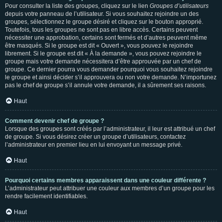
Pour consulter la liste des groupes, cliquez sur le lien
Groupes d’utilisateurs
depuis votre panneau de l’utilisateur. Si vous souhaitez rejoindre un des
groupes, sélectionnez le groupe désiré et cliquez sur le bouton approprié.
Toutefois, tous les groupes ne sont pas en libre accès. Certains peuvent
nécessiter une approbation, certains sont fermés et d’autres peuvent même
être masqués. Si le groupe est dit « Ouvert », vous pouvez le rejoindre
librement. Si le groupe est dit « À la demande », vous pouvez rejoindre le
groupe mais votre demande nécessitera d’être approuvée par un chef de
groupe. Ce dernier pourra vous demander pourquoi vous souhaitez rejoindre
le groupe et ainsi décider s’il approuvera ou non votre demande. N’importunez
pas le chef de groupe s’il annule votre demande, il a sûrement ses raisons.
Haut
Comment devenir chef de groupe ?
Lorsque des groupes sont créés par l’administrateur, il leur est attribué un chef
de groupe. Si vous désirez créer un groupe d’utilisateurs, contactez
l’administrateur en premier lieu en lui envoyant un message privé.
Haut
Pourquoi certains membres apparaissent dans une couleur différente ?
L’administrateur peut attribuer une couleur aux membres d’un groupe pour les
rendre facilement identifiables.
Haut