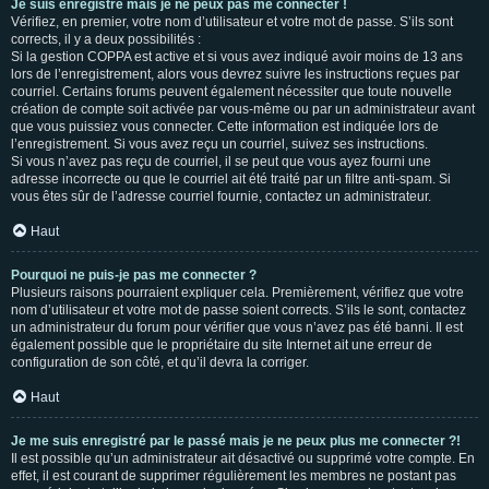
Je suis enregistré mais je ne peux pas me connecter !
Vérifiez, en premier, votre nom d’utilisateur et votre mot de passe. S’ils sont
corrects, il y a deux possibilités :
Si la gestion COPPA est active et si vous avez indiqué avoir moins de 13 ans
lors de l’enregistrement, alors vous devrez suivre les instructions reçues par
courriel. Certains forums peuvent également nécessiter que toute nouvelle
création de compte soit activée par vous-même ou par un administrateur avant
que vous puissiez vous connecter. Cette information est indiquée lors de
l’enregistrement. Si vous avez reçu un courriel, suivez ses instructions.
Si vous n’avez pas reçu de courriel, il se peut que vous ayez fourni une
adresse incorrecte ou que le courriel ait été traité par un filtre anti-spam. Si
vous êtes sûr de l’adresse courriel fournie, contactez un administrateur.
Haut
Pourquoi ne puis-je pas me connecter ?
Plusieurs raisons pourraient expliquer cela. Premièrement, vérifiez que votre
nom d’utilisateur et votre mot de passe soient corrects. S’ils le sont, contactez
un administrateur du forum pour vérifier que vous n’avez pas été banni. Il est
également possible que le propriétaire du site Internet ait une erreur de
configuration de son côté, et qu’il devra la corriger.
Haut
Je me suis enregistré par le passé mais je ne peux plus me connecter ?!
Il est possible qu’un administrateur ait désactivé ou supprimé votre compte. En
effet, il est courant de supprimer régulièrement les membres ne postant pas