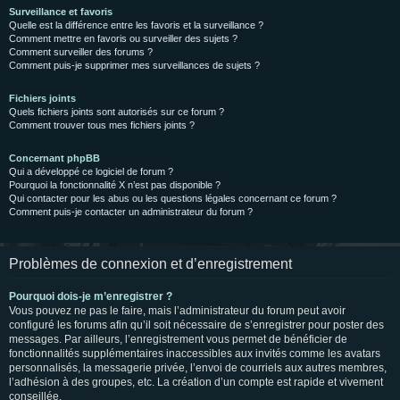
Surveillance et favoris
Quelle est la différence entre les favoris et la surveillance ?
Comment mettre en favoris ou surveiller des sujets ?
Comment surveiller des forums ?
Comment puis-je supprimer mes surveillances de sujets ?
Fichiers joints
Quels fichiers joints sont autorisés sur ce forum ?
Comment trouver tous mes fichiers joints ?
Concernant phpBB
Qui a développé ce logiciel de forum ?
Pourquoi la fonctionnalité X n’est pas disponible ?
Qui contacter pour les abus ou les questions légales concernant ce forum ?
Comment puis-je contacter un administrateur du forum ?
Problèmes de connexion et d’enregistrement
Pourquoi dois-je m’enregistrer ?
Vous pouvez ne pas le faire, mais l’administrateur du forum peut avoir
configuré les forums afin qu’il soit nécessaire de s’enregistrer pour poster des
messages. Par ailleurs, l’enregistrement vous permet de bénéficier de
fonctionnalités supplémentaires inaccessibles aux invités comme les avatars
personnalisés, la messagerie privée, l’envoi de courriels aux autres membres,
l’adhésion à des groupes, etc. La création d’un compte est rapide et vivement
conseillée.