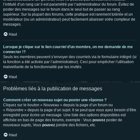
l’intitulé d’un rang car il est paramétré par l’administrateur du forum. Évitez de
poster des messages sur le forum dans le seul but de passer au rang
supérieur. Sur la plupart des forums, cette pratique est rarement tolérée et un
modérateur (ou un administrateur) peut facilement abaisser votre compteur de
messages.
Haut
Lorsque je clique sur le lien
courriel
d’un membre, on me demande de me
connecter !?
Seuls les membres peuvent s’envoyer des courriels via le formulaire intégré (si
la fonction a été activée par l’administrateur). Ceci pour empêcher l’utilisation
malveillante de la fonctionnalité par les invités.
Haut
Problèmes liés à la publication de messages
Comment créer un nouveau sujet ou poster une réponse ?
Cliquez sur le bouton « Nouveau » depuis la page d’un forum ou
« Répondre » depuis la page d’un sujet. Il se peut que vous ayez besoin d’être
enregistré pour écrire un message. Une liste des options disponibles est
affichée en bas de page des forums, exemple : Vous
pouvez
poster de
nouveaux sujets, Vous
pouvez
joindre des fichiers, etc.
Haut