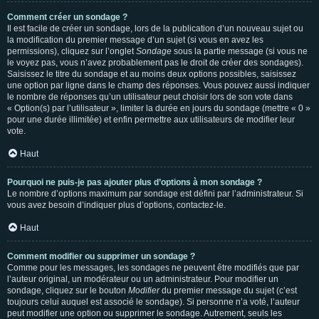
Comment créer un sondage ?
Il est facile de créer un sondage, lors de la publication d’un nouveau sujet ou
la modification du premier message d’un sujet (si vous en avez les
permissions), cliquez sur l’onglet
Sondage
sous la partie message (si vous ne
le voyez pas, vous n’avez probablement pas le droit de créer des sondages).
Saisissez le titre du sondage et au moins deux options possibles, saisissez
une option par ligne dans le champ des réponses. Vous pouvez aussi indiquer
le nombre de réponses qu’un utilisateur peut choisir lors de son vote dans
« Option(s) par l’utilisateur », limiter la durée en jours du sondage (mettre « 0 »
pour une durée illimitée) et enfin permettre aux utilisateurs de modifier leur
vote.
Haut
Pourquoi ne puis-je pas ajouter plus d’options à mon sondage ?
Le nombre d’options maximum par sondage est défini par l’administrateur. Si
vous avez besoin d’indiquer plus d’options, contactez-le.
Haut
Comment modifier ou supprimer un sondage ?
Comme pour les messages, les sondages ne peuvent être modifiés que par
l’auteur original, un modérateur ou un administrateur. Pour modifier un
sondage, cliquez sur le bouton
Modifier
du premier message du sujet (c’est
toujours celui auquel est associé le sondage). Si personne n’a voté, l’auteur
peut modifier une option ou supprimer le sondage. Autrement, seuls les