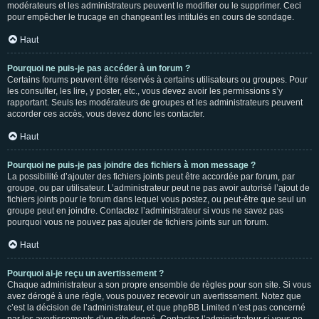
modérateurs et les administrateurs peuvent le modifier ou le supprimer. Ceci
pour empêcher le trucage en changeant les intitulés en cours de sondage.
Haut
Pourquoi ne puis-je pas accéder à un forum ?
Certains forums peuvent être réservés à certains utilisateurs ou groupes. Pour
les consulter, les lire, y poster, etc., vous devez avoir les permissions s’y
rapportant. Seuls les modérateurs de groupes et les administrateurs peuvent
accorder ces accès, vous devez donc les contacter.
Haut
Pourquoi ne puis-je pas joindre des fichiers à mon message ?
La possibilité d’ajouter des fichiers joints peut être accordée par forum, par
groupe, ou par utilisateur. L’administrateur peut ne pas avoir autorisé l’ajout de
fichiers joints pour le forum dans lequel vous postez, ou peut-être que seul un
groupe peut en joindre. Contactez l’administrateur si vous ne savez pas
pourquoi vous ne pouvez pas ajouter de fichiers joints sur un forum.
Haut
Pourquoi ai-je reçu un avertissement ?
Chaque administrateur a son propre ensemble de règles pour son site. Si vous
avez dérogé à une règle, vous pouvez recevoir un avertissement. Notez que
c’est la décision de l’administrateur, et que phpBB Limited n’est pas concerné