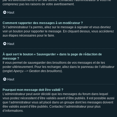
par les avertissements d’un site donné. Contactez l’administrateur si vous ne
comprenez pas les raisons de votre avertissement.
Haut
Comment rapporter des messages à un modérateur ?
Si l’administrateur l’a permis, allez sur le message à signaler et vous devriez
voir un bouton pour rapporter le message. En cliquant dessus, vous accéderez
aux étapes nécessaires pour le faire.
Haut
À quoi sert le bouton « Sauvegarder » dans la page de rédaction de
message ?
Il vous permet de sauvegarder des brouillons de vos messages et de les
poster ultérieurement. Pour les recharger, allez dans le panneau de l’utilisateur
(onglet
Aperçu --> Gestion des brouillons
).
Haut
Pourquoi mon message doit être validé ?
L’administrateur peut avoir décidé que les messages du forum dans lequel
vous postez nécessitent d’être validés avant d’être publiés. Il est possible aussi
que l’administrateur vous ait placé dans un groupe dont les messages doivent
être validés avant d’être publiés. Contactez l’administrateur pour plus
d’informations.