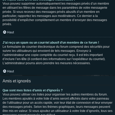
Vous pouvez supprimer automatiquement les messages privés d’un membre
en utilisant les filtres de message dans les paramètres de votre messagerie
privée. Si vous recevez des messages privés abusifs d’un membre en
particulier, rapportez les messages aux modérateurs. Ce dernier a la
possibilité d’empêcher complètement un membre d’envoyer des messages
privés.
Haut
J’ai reçu un spam ou un courriel abusif d’un membre de ce forum !
Le formulaire de courrier électronique du forum comprend des sécurités pour
suivre les utilisateurs qui envoient de tels messages. Envoyez à
l’administrateur une copie complète du courriel reçu. Il est très important
d’inclure l’en-tête (il contient des informations sur l’expéditeur du courriel).
L’administrateur pourra alors prendre les mesures nécessaires.
Haut
Amis et ignorés
Que sont mes listes d’amis et d’ignorés ?
Vous pouvez utiliser ces listes pour organiser les autres membres du forum.
Les membres ajoutés à votre liste d’amis seront affichés dans votre panneau
de l’utilisateur pour un accès rapide, voir leur état de connexion et leur envoyer
des messages privés. Selon les thèmes graphiques, leurs messages peuvent
être mis en valeur. Si vous ajoutez un utilisateur à votre liste d’ignorés, tous ses