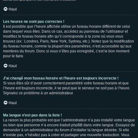
Haut
Les heures ne sont pas correctes !
Il est possible que l’heure affichée utilise un fuseau horaire différent de celui
dans lequel vous êtes. Dans ce cas, accédez au
panneau de l’utilisateur
et
modifiez le fuseau horaire afin qu’il corresponde à la zone où vous vous
trouvez (ex : Londres, Paris, New York, Sydney, etc.). Notez que la modification
du fuseau horaire, comme la plupart des paramètres, n’est accessible qu’aux
membres du forum. Donc si vous n’êtes pas enregistré, c’est le bon moment
pour le faire.
Haut
J’ai changé mon fuseau horaire et l’heure est toujours incorrecte !
Si vous êtes sûr d’avoir correctement paramétré votre fuseau horaire et que
l’heure est toujours incorrecte, il se peut que le serveur ne soit pas à l’heure.
Signalez ce problème à un administrateur.
Haut
Ma langue n’est pas dans la liste !
La raison la plus probable est que l’administrateur n’a pas installé votre langue
ou bien que personne n’a encore traduit phpBB dans votre langue. Essayez de
demander à un administrateur du forum d’installer la langue désirée. Si elle
n’existe pas, n’hésitez pas à créer et partager une nouvelle traduction. Vous