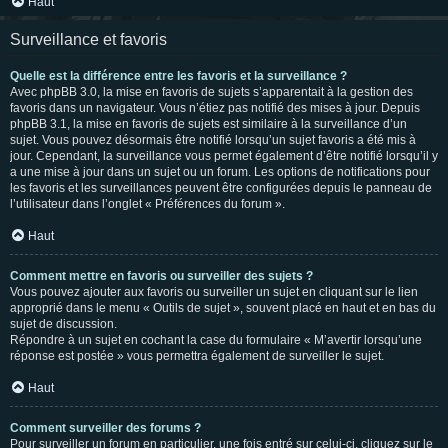
Haut
Surveillance et favoris
Quelle est la différence entre les favoris et la surveillance ?
Avec phpBB 3.0, la mise en favoris de sujets s’apparentait à la gestion des
favoris dans un navigateur. Vous n’étiez pas notifié des mises à jour. Depuis
phpBB 3.1, la mise en favoris de sujets est similaire à la surveillance d’un
sujet. Vous pouvez désormais être notifié lorsqu’un sujet favoris a été mis à
jour. Cependant, la surveillance vous permet également d’être notifié lorsqu’il y
a une mise à jour dans un sujet ou un forum. Les options de notifications pour
les favoris et les surveillances peuvent être configurées depuis le panneau de
l’utilisateur dans l’onglet « Préférences du forum ».
Haut
Comment mettre en favoris ou surveiller des sujets ?
Vous pouvez ajouter aux favoris ou surveiller un sujet en cliquant sur le lien
approprié dans le menu « Outils de sujet », souvent placé en haut et en bas du
sujet de discussion.
Répondre à un sujet en cochant la case du formulaire « M’avertir lorsqu’une
réponse est postée » vous permettra également de surveiller le sujet.
Haut
Comment surveiller des forums ?
Pour surveiller un forum en particulier, une fois entré sur celui-ci, cliquez sur le