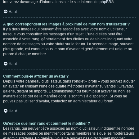
trouverez davantage d’informations sur le site Internet de
phpBB
®.
Haut
A quoi correspondent les images à proximité de mon nom d’utilisateur ?
Il y a deux images qui peuvent être associées avec votre nom d’utilisateur
lorsque vous consultez les messages d’un sujet. L’une d’elles peut être
associée à votre rang, généralement des étoiles ou des blocs indiquant votre
nombre de messages ou votre statut sur le forum. La seconde image, souvent
plus grande, est connue sous le nom d’avatar et généralement est unique ou
propre à chaque membre.
Haut
Comment puis-je afficher un avatar ?
Depuis votre panneau d’utilisateur, dans l’onglet « profil » vous pouvez ajouter
un avatar en utilisant l’une des quatre méthodes d’avatar suivantes : Gravatar,
galerie, distant ou importé. L’administrateur du forum peut activer ou non les
avatars et décider de la manière dont ils sont mis à disposition. Si vous ne
pouvez pas utiliser d’avatar, contactez un administrateur du forum.
Haut
Qu’est-ce que mon rang et comment le modifier ?
Les rangs, qui peuvent être associés au nom d’utilisateur, indiquent le nombre
de messages postés ou identifient certains membres tels que les modérateurs
et administrateurs. En général, vous ne pouvez pas directement modifier