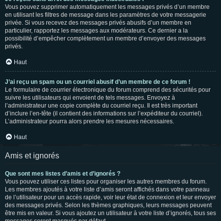
Vous pouvez supprimer automatiquement les messages privés d’un membre
en utilisant les filtres de message dans les paramètres de votre messagerie
privée. Si vous recevez des messages privés abusifs d’un membre en
particulier, rapportez les messages aux modérateurs. Ce dernier a la
possibilité d’empêcher complètement un membre d’envoyer des messages
privés.
Haut
J’ai reçu un spam ou un courriel abusif d’un membre de ce forum !
Le formulaire de courrier électronique du forum comprend des sécurités pour
suivre les utilisateurs qui envoient de tels messages. Envoyez à
l’administrateur une copie complète du courriel reçu. Il est très important
d’inclure l’en-tête (il contient des informations sur l’expéditeur du courriel).
L’administrateur pourra alors prendre les mesures nécessaires.
Haut
Amis et ignorés
Que sont mes listes d’amis et d’ignorés ?
Vous pouvez utiliser ces listes pour organiser les autres membres du forum.
Les membres ajoutés à votre liste d’amis seront affichés dans votre panneau
de l’utilisateur pour un accès rapide, voir leur état de connexion et leur envoyer
des messages privés. Selon les thèmes graphiques, leurs messages peuvent
être mis en valeur. Si vous ajoutez un utilisateur à votre liste d’ignorés, tous ses