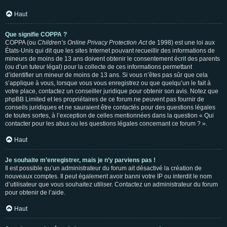
Haut
Que signifie COPPA ?
COPPA (ou
Children’s Online Privacy Protection Act
de 1998) est une loi aux
États-Unis qui dit que les sites Internet pouvant recueillir des informations de
mineurs de moins de 13 ans doivent obtenir le consentement écrit des parents
(ou d’un tuteur légal) pour la collecte de ces informations permettant
d’identifier un mineur de moins de 13 ans. Si vous n’êtes pas sûr que cela
s’applique à vous, lorsque vous vous enregistrez ou que quelqu’un le fait à
votre place, contactez un conseiller juridique pour obtenir son avis. Notez que
phpBB Limited et les propriétaires de ce forum ne peuvent pas fournir de
conseils juridiques et ne sauraient être contactés pour des questions légales
de toutes sortes, à l’exception de celles mentionnées dans la question « Qui
contacter pour les abus ou les questions légales concernant ce forum ? ».
Haut
Je souhaite m’enregistrer, mais je n’y parviens pas !
Il est possible qu’un administrateur du forum ait désactivé la création de
nouveaux comptes. Il peut également avoir banni votre IP ou interdit le nom
d’utilisateur que vous souhaitez utiliser. Contactez un administrateur du forum
pour obtenir de l’aide.
Haut