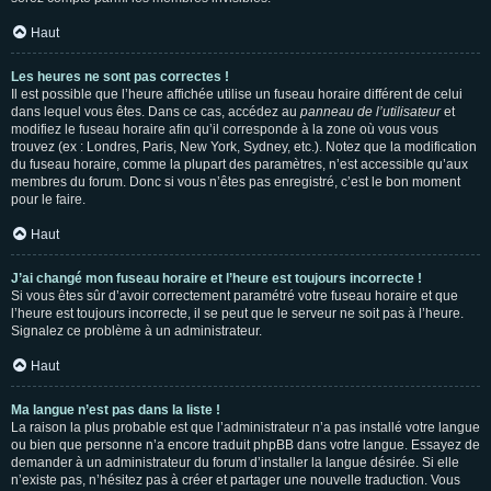
Haut
Les heures ne sont pas correctes !
Il est possible que l’heure affichée utilise un fuseau horaire différent de celui
dans lequel vous êtes. Dans ce cas, accédez au
panneau de l’utilisateur
et
modifiez le fuseau horaire afin qu’il corresponde à la zone où vous vous
trouvez (ex : Londres, Paris, New York, Sydney, etc.). Notez que la modification
du fuseau horaire, comme la plupart des paramètres, n’est accessible qu’aux
membres du forum. Donc si vous n’êtes pas enregistré, c’est le bon moment
pour le faire.
Haut
J’ai changé mon fuseau horaire et l’heure est toujours incorrecte !
Si vous êtes sûr d’avoir correctement paramétré votre fuseau horaire et que
l’heure est toujours incorrecte, il se peut que le serveur ne soit pas à l’heure.
Signalez ce problème à un administrateur.
Haut
Ma langue n’est pas dans la liste !
La raison la plus probable est que l’administrateur n’a pas installé votre langue
ou bien que personne n’a encore traduit phpBB dans votre langue. Essayez de
demander à un administrateur du forum d’installer la langue désirée. Si elle
n’existe pas, n’hésitez pas à créer et partager une nouvelle traduction. Vous