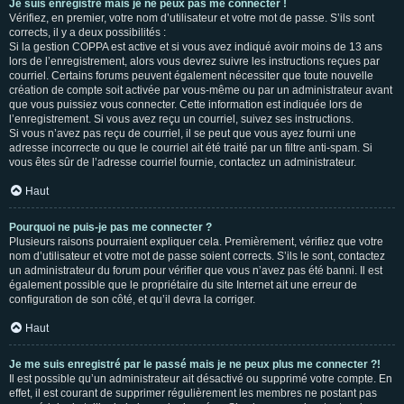
Je suis enregistré mais je ne peux pas me connecter !
Vérifiez, en premier, votre nom d’utilisateur et votre mot de passe. S’ils sont
corrects, il y a deux possibilités :
Si la gestion COPPA est active et si vous avez indiqué avoir moins de 13 ans
lors de l’enregistrement, alors vous devrez suivre les instructions reçues par
courriel. Certains forums peuvent également nécessiter que toute nouvelle
création de compte soit activée par vous-même ou par un administrateur avant
que vous puissiez vous connecter. Cette information est indiquée lors de
l’enregistrement. Si vous avez reçu un courriel, suivez ses instructions.
Si vous n’avez pas reçu de courriel, il se peut que vous ayez fourni une
adresse incorrecte ou que le courriel ait été traité par un filtre anti-spam. Si
vous êtes sûr de l’adresse courriel fournie, contactez un administrateur.
Haut
Pourquoi ne puis-je pas me connecter ?
Plusieurs raisons pourraient expliquer cela. Premièrement, vérifiez que votre
nom d’utilisateur et votre mot de passe soient corrects. S’ils le sont, contactez
un administrateur du forum pour vérifier que vous n’avez pas été banni. Il est
également possible que le propriétaire du site Internet ait une erreur de
configuration de son côté, et qu’il devra la corriger.
Haut
Je me suis enregistré par le passé mais je ne peux plus me connecter ?!
Il est possible qu’un administrateur ait désactivé ou supprimé votre compte. En
effet, il est courant de supprimer régulièrement les membres ne postant pas