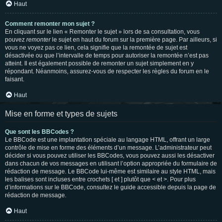
Haut
Comment remonter mon sujet ?
En cliquant sur le lien « Remonter le sujet » lors de sa consultation, vous
pouvez
remonter
le sujet en haut du forum sur la première page. Par ailleurs, si
vous ne voyez pas ce lien, cela signifie que la remontée de sujet est
désactivée ou que l’intervalle de temps pour autoriser la remontée n’est pas
atteint. Il est également possible de remonter un sujet simplement en y
répondant. Néanmoins, assurez-vous de respecter les règles du forum en le
faisant.
Haut
Mise en forme et types de sujets
Que sont les BBCodes ?
Le BBCode est une implantation spéciale au langage HTML, offrant un large
contrôle de mise en forme des éléments d’un message. L’administrateur peut
décider si vous pouvez utiliser les BBCodes, vous pouvez aussi les désactiver
dans chacun de vos messages en utilisant l’option appropriée du formulaire de
rédaction de message. Le BBCode lui-même est similaire au style HTML, mais
les balises sont incluses entre crochets [ et ] plutôt que < et >. Pour plus
d’informations sur le BBCode, consultez le guide accessible depuis la page de
rédaction de message.
Haut