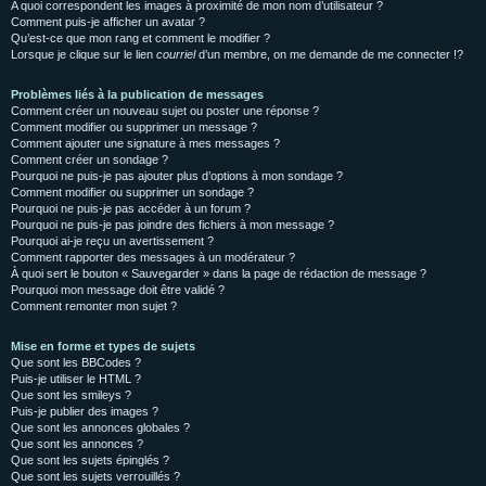
A quoi correspondent les images à proximité de mon nom d’utilisateur ?
Comment puis-je afficher un avatar ?
Qu’est-ce que mon rang et comment le modifier ?
Lorsque je clique sur le lien
courriel
d’un membre, on me demande de me connecter !?
Problèmes liés à la publication de messages
Comment créer un nouveau sujet ou poster une réponse ?
Comment modifier ou supprimer un message ?
Comment ajouter une signature à mes messages ?
Comment créer un sondage ?
Pourquoi ne puis-je pas ajouter plus d’options à mon sondage ?
Comment modifier ou supprimer un sondage ?
Pourquoi ne puis-je pas accéder à un forum ?
Pourquoi ne puis-je pas joindre des fichiers à mon message ?
Pourquoi ai-je reçu un avertissement ?
Comment rapporter des messages à un modérateur ?
À quoi sert le bouton « Sauvegarder » dans la page de rédaction de message ?
Pourquoi mon message doit être validé ?
Comment remonter mon sujet ?
Mise en forme et types de sujets
Que sont les BBCodes ?
Puis-je utiliser le HTML ?
Que sont les smileys ?
Puis-je publier des images ?
Que sont les annonces globales ?
Que sont les annonces ?
Que sont les sujets épinglés ?
Que sont les sujets verrouillés ?