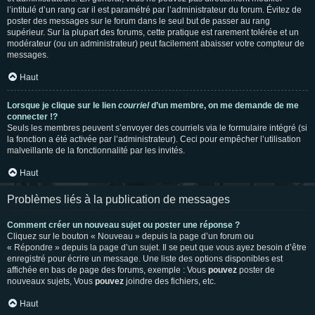
l’intitulé d’un rang car il est paramétré par l’administrateur du forum. Évitez de
poster des messages sur le forum dans le seul but de passer au rang
supérieur. Sur la plupart des forums, cette pratique est rarement tolérée et un
modérateur (ou un administrateur) peut facilement abaisser votre compteur de
messages.
Haut
Lorsque je clique sur le lien
courriel
d’un membre, on me demande de me
connecter !?
Seuls les membres peuvent s’envoyer des courriels via le formulaire intégré (si
la fonction a été activée par l’administrateur). Ceci pour empêcher l’utilisation
malveillante de la fonctionnalité par les invités.
Haut
Problèmes liés à la publication de messages
Comment créer un nouveau sujet ou poster une réponse ?
Cliquez sur le bouton « Nouveau » depuis la page d’un forum ou
« Répondre » depuis la page d’un sujet. Il se peut que vous ayez besoin d’être
enregistré pour écrire un message. Une liste des options disponibles est
affichée en bas de page des forums, exemple : Vous
pouvez
poster de
nouveaux sujets, Vous
pouvez
joindre des fichiers, etc.
Haut