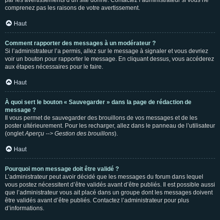
par les avertissements d’un site donné. Contactez l’administrateur si vous ne
comprenez pas les raisons de votre avertissement.
Haut
Comment rapporter des messages à un modérateur ?
Si l’administrateur l’a permis, allez sur le message à signaler et vous devriez
voir un bouton pour rapporter le message. En cliquant dessus, vous accéderez
aux étapes nécessaires pour le faire.
Haut
À quoi sert le bouton « Sauvegarder » dans la page de rédaction de
message ?
Il vous permet de sauvegarder des brouillons de vos messages et de les
poster ultérieurement. Pour les recharger, allez dans le panneau de l’utilisateur
(onglet
Aperçu --> Gestion des brouillons
).
Haut
Pourquoi mon message doit être validé ?
L’administrateur peut avoir décidé que les messages du forum dans lequel
vous postez nécessitent d’être validés avant d’être publiés. Il est possible aussi
que l’administrateur vous ait placé dans un groupe dont les messages doivent
être validés avant d’être publiés. Contactez l’administrateur pour plus
d’informations.