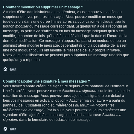
Comment modifier ou supprimer un message ?
À moins d’être administrateur ou modérateur, vous ne pouvez modifier ou
supprimer que vos propres messages. Vous pouvez modifier un message
(quelquefois dans une durée limitée après sa publication) en cliquant sur le
bouton
modifier
du message correspondant. Si quelqu’un a déjà répondu au
message, un petit texte s’affichera en bas du message indiquant qu’il a été
modifié, le nombre de fois qu’il a été modifié ainsi que la date et l’heure de la
dernière modification. Ce message n’apparaîtra pas si un modérateur ou un
administrateur modifie le message, cependant ils ont la possibilité de laisser
une note indiquant qu’ils ont modifié le message de leur propre initiative.
Notez que les utilisateurs ne peuvent pas supprimer un message une fois que
quelqu’un y a répondu.
Haut
Comment ajouter une signature à mes messages ?
Vous devez d’abord créer une signature depuis votre panneau de l’utilisateur.
Une fois créée, vous pouvez cocher
Attacher ma signature
sur le formulaire de
rédaction de message. Vous pouvez aussi ajouter la signature par défaut à
tous vos messages en activant l’option « Attacher ma signature » à partir du
panneau de l’utilisateur (onglet
Préférences du forum --> Modifier les
préférences de message
). Par la suite, vous pourrez toujours empêcher une
signature d’être ajoutée à un message en décochant la case
Attacher ma
signature
dans le formulaire de rédaction de message.
Haut