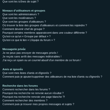
Que sont les icônes de sujet ?
Niveaux d’utilisateurs et groupes
Que sont les administrateurs ?
Que sont les modérateurs ?
Que sont les groupes d’utilisateurs ?
Où trouver la liste des groupes d’utilisateurs et comment les rejoindre ?
Comment devenir chef de groupe ?
Pourquoi certains membres apparaissent dans une couleur différente ?
Qu’est-ce qu’un « Groupe par défaut » ?
Qu’est-ce que le lien « L’équipe du forum » ?
Messagerie privée
Je ne peux pas envoyer de messages privés !
Je reçois sans arrêt des messages indésirables !
J’ai reçu un spam ou un courriel abusif d’un membre de ce forum !
Amis et ignorés
Que sont mes listes d’amis et d’ignorés ?
Comment puis-je ajouter/supprimer des utilisateurs de ma liste d’amis ou d’ignorés ?
Recherche dans les forums
Comment rechercher dans les forums ?
Pourquoi ma recherche ne renvoie aucun résultat ?
Pourquoi ma recherche renvoie une page blanche ?!
Comment rechercher des membres ?
Comment puis-je trouver mes propres messages et sujets ?