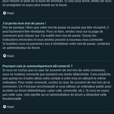
pour réduire la taille de la base de données. Si cela vous arrive, tentez de vous
ré-enregistrer et soyez plus investi sur le forum.
Haut
J’ai perdu mon mot de passe !
Pas de panique ! Bien que votre mot de passe ne puisse pas être récupéré, il
peut facilement être réinitialisé. Pour ce faire, rendez vous sur la page de
connexion puis cliquez sur
J’ai oublié mon mot de passe
. Suivez les
instructions énoncées et vous devriez pouvoir à nouveau vous connecter.
Si toutefois vous ne parveniez pas à réinitialiser votre mot de passe, contactez
un administrateur du forum.
Haut
Pourquoi suis-je automatiquement déconnecté ?
Si vous ne cochez pas la case
Se souvenir de moi
lors de votre connexion,
vous ne resterez connecté que pendant une durée déterminée. Cela empêche
que quelqu’un d’autre utilise votre compte à votre insu en utilisant le même
ordinateur. Pour rester connecté, cochez la case
Se souvenir de moi
lors de la
connexion. Ce n’est pas recommandé si vous utilisez un ordinateur public pour
accéder au forum (bibliothèque, cyber-café, université, etc.). Si vous ne voyez
pas cette case, cela signifie qu’un administrateur du forum a désactivé cette
fonctionnalité.
Haut