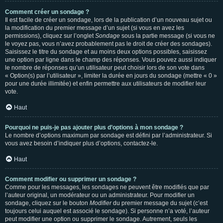
Comment créer un sondage ?
Il est facile de créer un sondage, lors de la publication d’un nouveau sujet ou
la modification du premier message d’un sujet (si vous en avez les
permissions), cliquez sur l’onglet
Sondage
sous la partie message (si vous ne
le voyez pas, vous n’avez probablement pas le droit de créer des sondages).
Saisissez le titre du sondage et au moins deux options possibles, saisissez
une option par ligne dans le champ des réponses. Vous pouvez aussi indiquer
le nombre de réponses qu’un utilisateur peut choisir lors de son vote dans
« Option(s) par l’utilisateur », limiter la durée en jours du sondage (mettre « 0 »
pour une durée illimitée) et enfin permettre aux utilisateurs de modifier leur
vote.
Haut
Pourquoi ne puis-je pas ajouter plus d’options à mon sondage ?
Le nombre d’options maximum par sondage est défini par l’administrateur. Si
vous avez besoin d’indiquer plus d’options, contactez-le.
Haut
Comment modifier ou supprimer un sondage ?
Comme pour les messages, les sondages ne peuvent être modifiés que par
l’auteur original, un modérateur ou un administrateur. Pour modifier un
sondage, cliquez sur le bouton
Modifier
du premier message du sujet (c’est
toujours celui auquel est associé le sondage). Si personne n’a voté, l’auteur
peut modifier une option ou supprimer le sondage. Autrement, seuls les