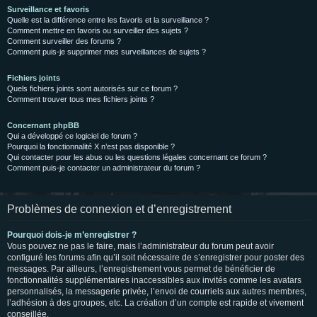
Surveillance et favoris
Quelle est la différence entre les favoris et la surveillance ?
Comment mettre en favoris ou surveiller des sujets ?
Comment surveiller des forums ?
Comment puis-je supprimer mes surveillances de sujets ?
Fichiers joints
Quels fichiers joints sont autorisés sur ce forum ?
Comment trouver tous mes fichiers joints ?
Concernant phpBB
Qui a développé ce logiciel de forum ?
Pourquoi la fonctionnalité X n’est pas disponible ?
Qui contacter pour les abus ou les questions légales concernant ce forum ?
Comment puis-je contacter un administrateur du forum ?
Problèmes de connexion et d’enregistrement
Pourquoi dois-je m’enregistrer ?
Vous pouvez ne pas le faire, mais l’administrateur du forum peut avoir
configuré les forums afin qu’il soit nécessaire de s’enregistrer pour poster des
messages. Par ailleurs, l’enregistrement vous permet de bénéficier de
fonctionnalités supplémentaires inaccessibles aux invités comme les avatars
personnalisés, la messagerie privée, l’envoi de courriels aux autres membres,
l’adhésion à des groupes, etc. La création d’un compte est rapide et vivement
conseillée.