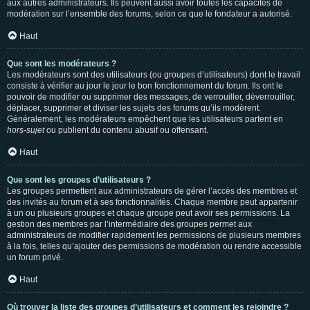
aux autres administrateurs. Ils peuvent aussi avoir toutes les capacités de
modération sur l’ensemble des forums, selon ce que le fondateur a autorisé.
Haut
Que sont les modérateurs ?
Les modérateurs sont des utilisateurs (ou groupes d’utilisateurs) dont le travail
consiste à vérifier au jour le jour le bon fonctionnement du forum. Ils ont le
pouvoir de modifier ou supprimer des messages, de verrouiller, déverrouiller,
déplacer, supprimer et diviser les sujets des forums qu’ils modèrent.
Généralement, les modérateurs empêchent que les utilisateurs partent en
hors-sujet
ou publient du contenu abusif ou offensant.
Haut
Que sont les groupes d’utilisateurs ?
Les groupes permettent aux administrateurs de gérer l’accès des membres et
des invités au forum et à ses fonctionnalités. Chaque membre peut appartenir
à un ou plusieurs groupes et chaque groupe peut avoir ses permissions. La
gestion des membres par l’intermédiaire des groupes permet aux
administrateurs de modifier rapidement les permissions de plusieurs membres
à la fois, telles qu’ajouter des permissions de modération ou rendre accessible
un forum privé.
Haut
Où trouver la liste des groupes d’utilisateurs et comment les rejoindre ?