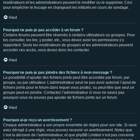
modérateurs et les administrateurs peuvent le modifier ou le supprimer. Ceci
pour empêcher le trucage en changeant les intitulés en cours de sondage.
Haut
Pourquoi ne puis-je pas accéder à un forum ?
Certains forums peuvent être réservés à certains utilisateurs ou groupes. Pour
les consulter, les lire, y poster, etc., vous devez avoir les permissions s’y
rapportant. Seuls les modérateurs de groupes et les administrateurs peuvent
accorder ces accès, vous devez donc les contacter.
Haut
Pourquoi ne puis-je pas joindre des fichiers à mon message ?
La possibilité d’ajouter des fichiers joints peut être accordée par forum, par
groupe, ou par utilisateur. L’administrateur peut ne pas avoir autorisé l’ajout de
fichiers joints pour le forum dans lequel vous postez, ou peut-être que seul un
groupe peut en joindre. Contactez l’administrateur si vous ne savez pas
pourquoi vous ne pouvez pas ajouter de fichiers joints sur un forum.
Haut
Pourquoi ai-je reçu un avertissement ?
Chaque administrateur a son propre ensemble de règles pour son site. Si vous
avez dérogé à une règle, vous pouvez recevoir un avertissement. Notez que
c’est la décision de l’administrateur, et que phpBB Limited n’est pas concerné