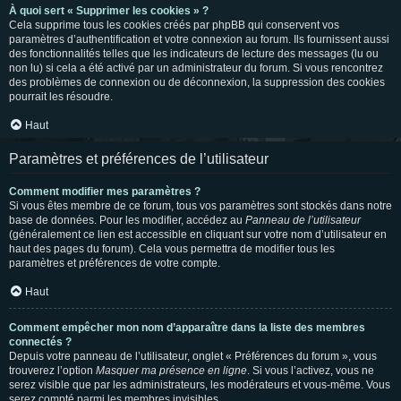
À quoi sert « Supprimer les cookies » ?
Cela supprime tous les cookies créés par phpBB qui conservent vos
paramètres d’authentification et votre connexion au forum. Ils fournissent aussi
des fonctionnalités telles que les indicateurs de lecture des messages (lu ou
non lu) si cela a été activé par un administrateur du forum. Si vous rencontrez
des problèmes de connexion ou de déconnexion, la suppression des cookies
pourrait les résoudre.
Haut
Paramètres et préférences de l’utilisateur
Comment modifier mes paramètres ?
Si vous êtes membre de ce forum, tous vos paramètres sont stockés dans notre
base de données. Pour les modifier, accédez au
Panneau de l’utilisateur
(généralement ce lien est accessible en cliquant sur votre nom d’utilisateur en
haut des pages du forum). Cela vous permettra de modifier tous les
paramètres et préférences de votre compte.
Haut
Comment empêcher mon nom d’apparaître dans la liste des membres
connectés ?
Depuis votre panneau de l’utilisateur, onglet « Préférences du forum », vous
trouverez l’option
Masquer ma présence en ligne
. Si vous l’activez, vous ne
serez visible que par les administrateurs, les modérateurs et vous-même. Vous
serez compté parmi les membres invisibles.