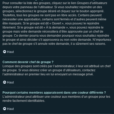
Pour consulter la liste des groupes, cliquez sur le lien
Groupes d’utilisateurs
depuis votre panneau de l’utilisateur. Si vous souhaitez rejoindre un des
groupes, sélectionnez le groupe désiré et cliquez sur le bouton approprié.
Toutefois, tous les groupes ne sont pas en libre accès. Certains peuvent
nécessiter une approbation, certains sont fermés et d’autres peuvent même
être masqués. Si le groupe est dit « Ouvert », vous pouvez le rejoindre
librement. Si le groupe est dit « À la demande », vous pouvez rejoindre le
groupe mais votre demande nécessitera d’être approuvée par un chef de
groupe. Ce dernier pourra vous demander pourquoi vous souhaitez rejoindre
le groupe et ainsi décider s’il approuvera ou non votre demande. N’importunez
pas le chef de groupe s’il annule votre demande, il a sûrement ses raisons.
Haut
Comment devenir chef de groupe ?
Lorsque des groupes sont créés par l’administrateur, il leur est attribué un chef
de groupe. Si vous désirez créer un groupe d’utilisateurs, contactez
l’administrateur en premier lieu en lui envoyant un message privé.
Haut
Pourquoi certains membres apparaissent dans une couleur différente ?
L’administrateur peut attribuer une couleur aux membres d’un groupe pour les
rendre facilement identifiables.
Haut