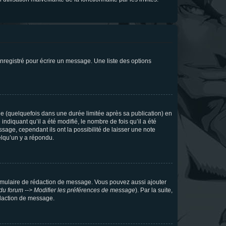
nregistré pour écrire un message. Une liste des options
 (quelquefois dans une durée limitée après sa publication) en
iquant qu’il a été modifié, le nombre de fois qu’il a été
sage, cependant ils ont la possibilité de laisser une note
elqu’un y a répondu.
rmulaire de rédaction de message. Vous pouvez aussi ajouter
du forum --> Modifier les préférences de message
). Par la suite,
daction de message.