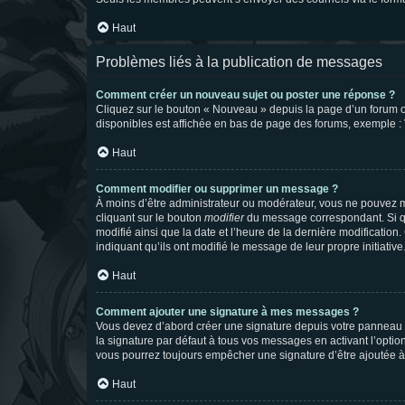
Haut
Problèmes liés à la publication de messages
Comment créer un nouveau sujet ou poster une réponse ?
Cliquez sur le bouton « Nouveau » depuis la page d’un forum ou
disponibles est affichée en bas de page des forums, exemple 
Haut
Comment modifier ou supprimer un message ?
À moins d’être administrateur ou modérateur, vous ne pouvez 
cliquant sur le bouton
modifier
du message correspondant. Si que
modifié ainsi que la date et l’heure de la dernière modificatio
indiquant qu’ils ont modifié le message de leur propre initiat
Haut
Comment ajouter une signature à mes messages ?
Vous devez d’abord créer une signature depuis votre panneau d
la signature par défaut à tous vos messages en activant l’option
vous pourrez toujours empêcher une signature d’être ajoutée
Haut