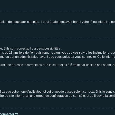
réation de nouveaux comptes. Il peut également avoir banni votre IP ou interdit le no
 S’ils sont corrects, il y a deux possibilités :
ins de 13 ans lors de l’enregistrement, alors vous devrez suivre les instructions r
me ou par un administrateur avant que vous puissiez vous connecter. Cette informat
rni une adresse incorrecte ou que le courriel ait été traité par un filtre anti-spam. S
iez que votre nom d’utilisateur et votre mot de passe soient corrects. S’ils le sont,
e du site Internet ait une erreur de configuration de son côté, et qu’il devra la corri
 connecter ?!