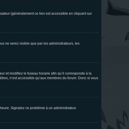
isateur
(généralement ce lien est accessible en cliquant sur
vous ne serez visible que par les administrateurs, les
teur
et modifiez le fuseau horaire afin qu’il corresponde à la
mètres, n’est accessible qu’aux membres du forum. Donc si vous
 l’heure. Signalez ce problème à un administrateur.