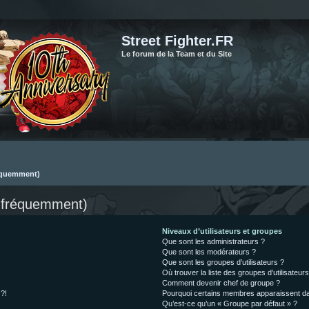
Street Fighter.FR
Le forum de la Team et du Site
réquemment)
s fréquemment)
Niveaux d’utilisateurs et groupes
Que sont les administrateurs ?
Que sont les modérateurs ?
Que sont les groupes d’utilisateurs ?
Où trouver la liste des groupes d’utilisateur
Comment devenir chef de groupe ?
 ?!
Pourquoi certains membres apparaissent dan
Qu’est-ce qu’un « Groupe par défaut » ?