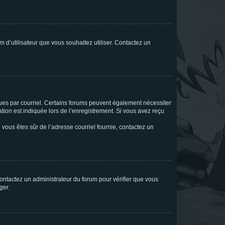
m d’utilisateur que vous souhaitez utiliser. Contactez un
eçues par courriel. Certains forums peuvent également nécessiter
ion est indiquée lors de l’enregistrement. Si vous avez reçu
i vous êtes sûr de l’adresse courriel fournie, contactez un
 contactez un administrateur du forum pour vérifier que vous
ger.