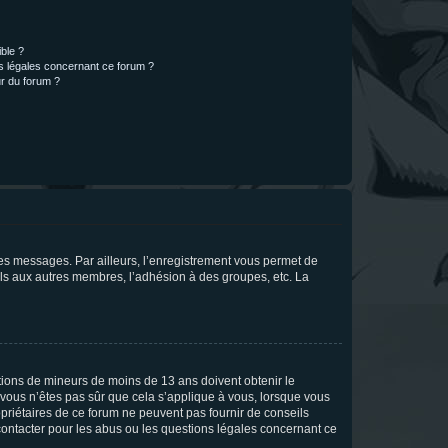
ible ?
ns légales concernant ce forum ?
r du forum ?
 des messages. Par ailleurs, l’enregistrement vous permet de
els aux autres membres, l’adhésion à des groupes, etc. La
mations de mineurs de moins de 13 ans doivent obtenir le
i vous n’êtes pas sûr que cela s’applique à vous, lorsque vous
opriétaires de ce forum ne peuvent pas fournir de conseils
 contacter pour les abus ou les questions légales concernant ce