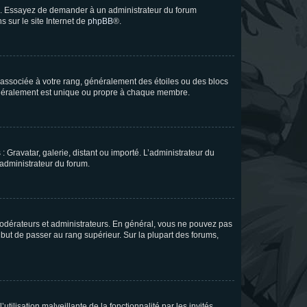
ue. Essayez de demander à un administrateur du forum
s sur le site Internet de
phpBB
®.
e associée à votre rang, généralement des étoiles ou des blocs
généralement est unique ou propre à chaque membre.
: Gravatar, galerie, distant ou importé. L’administrateur du
 administrateur du forum.
modérateurs et administrateurs. En général, vous ne pouvez pas
l but de passer au rang supérieur. Sur la plupart des forums,
tilisation malveillante de la fonctionnalité par les invités.