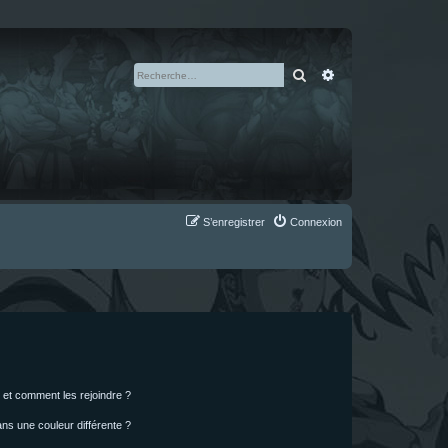
Rechercher
Recherche avan
S’enregistrer
Connexion
s et comment les rejoindre ?
s une couleur différente ?