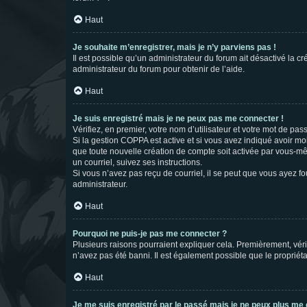
Haut
Je souhaite m’enregistrer, mais je n’y parviens pas !
Il est possible qu’un administrateur du forum ait désactivé la c
administrateur du forum pour obtenir de l’aide.
Haut
Je suis enregistré mais je ne peux pas me connecter !
Vérifiez, en premier, votre nom d’utilisateur et votre mot de passe.
Si la gestion COPPA est active et si vous avez indiqué avoir mo
que toute nouvelle création de compte soit activée par vous-mê
un courriel, suivez ses instructions.
Si vous n’avez pas reçu de courriel, il se peut que vous ayez fou
administrateur.
Haut
Pourquoi ne puis-je pas me connecter ?
Plusieurs raisons pourraient expliquer cela. Premièrement, vérif
n’avez pas été banni. Il est également possible que le propriétair
Haut
Je me suis enregistré par le passé mais je ne peux plus me