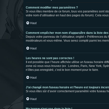
Comment modifier mes paramètres ?
Si vous êtes membre de ce forum, tous vos paramètres sont st
votre nom d’utilisateur en haut des pages du forum). Cela vous
Haut
Comment empêcher mon nom d’apparaître dans la liste de
Depuis votre panneau de l’utilisateur, onglet « Préférences du 
modérateurs et vous-même. Vous serez compté parmi les membr
Haut
Les heures ne sont pas correctes !
Il est possible que l’heure affichée utilise un fuseau horaire d
zone où vous vous trouvez (ex : Londres, Paris, New York, Syd
n’êtes pas enregistré, c’est le bon moment pour le faire.
Haut
J’ai changé mon fuseau horaire et l’heure est toujours incorr
Si vous êtes sûr d’avoir correctement paramétré votre fuseau hor
Haut
Ma langue n’est pas dans la liste !