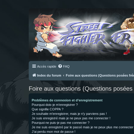
Accès rapide
FAQ
Index du forum
Foire aux questions (Questions posées f
Foire aux questions (Questions posée
Problèmes de connexion et d’enregistrement
Pourquoi dois-je m’enregistrer ?
Que signifie COPPA ?
Je souhaite m’enregistrer, mais je n’y parviens pas !
Je suis enregistré mais je ne peux pas me connecter !
Pourquoi ne puis-je pas me connecter ?
Je me suis enregistré par le passé mais je ne peux plus me connecter
J’ai perdu mon mot de passe !