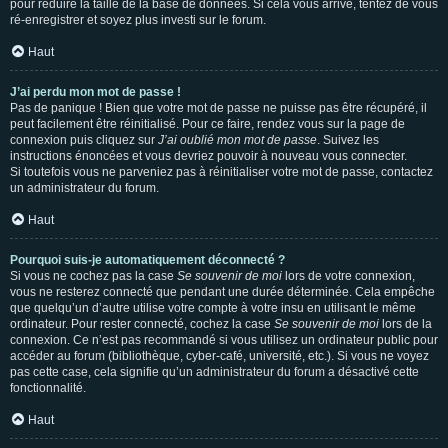
pour réduire la taille de la base de données. Si cela vous arrive, tentez de vous
ré-enregistrer et soyez plus investi sur le forum.
Haut
J’ai perdu mon mot de passe !
Pas de panique ! Bien que votre mot de passe ne puisse pas être récupéré, il
peut facilement être réinitialisé. Pour ce faire, rendez vous sur la page de
connexion puis cliquez sur
J’ai oublié mon mot de passe
. Suivez les
instructions énoncées et vous devriez pouvoir à nouveau vous connecter.
Si toutefois vous ne parveniez pas à réinitialiser votre mot de passe, contactez
un administrateur du forum.
Haut
Pourquoi suis-je automatiquement déconnecté ?
Si vous ne cochez pas la case
Se souvenir de moi
lors de votre connexion,
vous ne resterez connecté que pendant une durée déterminée. Cela empêche
que quelqu’un d’autre utilise votre compte à votre insu en utilisant le même
ordinateur. Pour rester connecté, cochez la case
Se souvenir de moi
lors de la
connexion. Ce n’est pas recommandé si vous utilisez un ordinateur public pour
accéder au forum (bibliothèque, cyber-café, université, etc.). Si vous ne voyez
pas cette case, cela signifie qu’un administrateur du forum a désactivé cette
fonctionnalité.
Haut