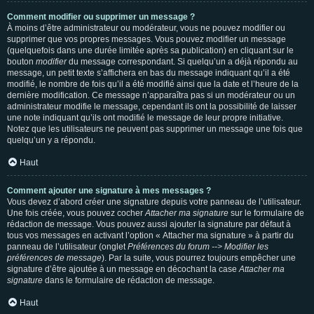
Comment modifier ou supprimer un message ?
À moins d’être administrateur ou modérateur, vous ne pouvez modifier ou
supprimer que vos propres messages. Vous pouvez modifier un message
(quelquefois dans une durée limitée après sa publication) en cliquant sur le
bouton
modifier
du message correspondant. Si quelqu’un a déjà répondu au
message, un petit texte s’affichera en bas du message indiquant qu’il a été
modifié, le nombre de fois qu’il a été modifié ainsi que la date et l’heure de la
dernière modification. Ce message n’apparaîtra pas si un modérateur ou un
administrateur modifie le message, cependant ils ont la possibilité de laisser
une note indiquant qu’ils ont modifié le message de leur propre initiative.
Notez que les utilisateurs ne peuvent pas supprimer un message une fois que
quelqu’un y a répondu.
Haut
Comment ajouter une signature à mes messages ?
Vous devez d’abord créer une signature depuis votre panneau de l’utilisateur.
Une fois créée, vous pouvez cocher
Attacher ma signature
sur le formulaire de
rédaction de message. Vous pouvez aussi ajouter la signature par défaut à
tous vos messages en activant l’option « Attacher ma signature » à partir du
panneau de l’utilisateur (onglet
Préférences du forum --> Modifier les
préférences de message
). Par la suite, vous pourrez toujours empêcher une
signature d’être ajoutée à un message en décochant la case
Attacher ma
signature
dans le formulaire de rédaction de message.
Haut