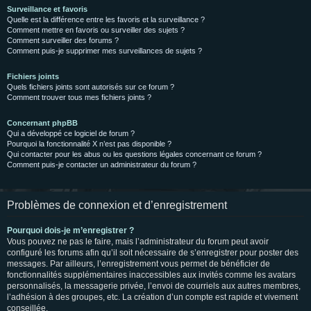
Surveillance et favoris
Quelle est la différence entre les favoris et la surveillance ?
Comment mettre en favoris ou surveiller des sujets ?
Comment surveiller des forums ?
Comment puis-je supprimer mes surveillances de sujets ?
Fichiers joints
Quels fichiers joints sont autorisés sur ce forum ?
Comment trouver tous mes fichiers joints ?
Concernant phpBB
Qui a développé ce logiciel de forum ?
Pourquoi la fonctionnalité X n’est pas disponible ?
Qui contacter pour les abus ou les questions légales concernant ce forum ?
Comment puis-je contacter un administrateur du forum ?
Problèmes de connexion et d’enregistrement
Pourquoi dois-je m’enregistrer ?
Vous pouvez ne pas le faire, mais l’administrateur du forum peut avoir
configuré les forums afin qu’il soit nécessaire de s’enregistrer pour poster des
messages. Par ailleurs, l’enregistrement vous permet de bénéficier de
fonctionnalités supplémentaires inaccessibles aux invités comme les avatars
personnalisés, la messagerie privée, l’envoi de courriels aux autres membres,
l’adhésion à des groupes, etc. La création d’un compte est rapide et vivement
conseillée.