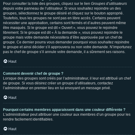
Pour consulter la liste des groupes, cliquez sur le lien
Groupes d’utilisateurs
depuis votre panneau de l’utilisateur. Si vous souhaitez rejoindre un des
groupes, sélectionnez le groupe désiré et cliquez sur le bouton approprié.
Toutefois, tous les groupes ne sont pas en libre accès. Certains peuvent
nécessiter une approbation, certains sont fermés et d’autres peuvent même
être masqués. Si le groupe est dit « Ouvert », vous pouvez le rejoindre
librement. Si le groupe est dit « À la demande », vous pouvez rejoindre le
groupe mais votre demande nécessitera d’être approuvée par un chef de
groupe. Ce dernier pourra vous demander pourquoi vous souhaitez rejoindre
le groupe et ainsi décider s’il approuvera ou non votre demande. N’importunez
pas le chef de groupe s’il annule votre demande, il a sûrement ses raisons.
Haut
Comment devenir chef de groupe ?
Lorsque des groupes sont créés par l’administrateur, il leur est attribué un chef
de groupe. Si vous désirez créer un groupe d’utilisateurs, contactez
l’administrateur en premier lieu en lui envoyant un message privé.
Haut
Pourquoi certains membres apparaissent dans une couleur différente ?
L’administrateur peut attribuer une couleur aux membres d’un groupe pour les
rendre facilement identifiables.
Haut