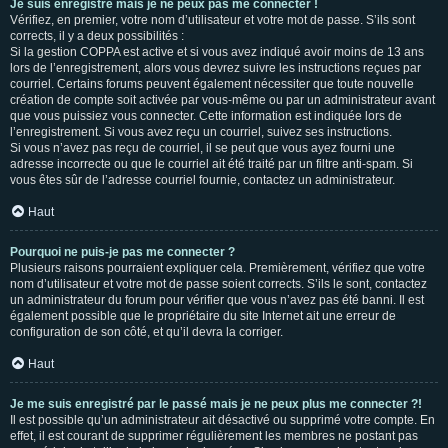
Je suis enregistré mais je ne peux pas me connecter !
Vérifiez, en premier, votre nom d’utilisateur et votre mot de passe. S’ils sont
corrects, il y a deux possibilités :
Si la gestion COPPA est active et si vous avez indiqué avoir moins de 13 ans
lors de l’enregistrement, alors vous devrez suivre les instructions reçues par
courriel. Certains forums peuvent également nécessiter que toute nouvelle
création de compte soit activée par vous-même ou par un administrateur avant
que vous puissiez vous connecter. Cette information est indiquée lors de
l’enregistrement. Si vous avez reçu un courriel, suivez ses instructions.
Si vous n’avez pas reçu de courriel, il se peut que vous ayez fourni une
adresse incorrecte ou que le courriel ait été traité par un filtre anti-spam. Si
vous êtes sûr de l’adresse courriel fournie, contactez un administrateur.
Haut
Pourquoi ne puis-je pas me connecter ?
Plusieurs raisons pourraient expliquer cela. Premièrement, vérifiez que votre
nom d’utilisateur et votre mot de passe soient corrects. S’ils le sont, contactez
un administrateur du forum pour vérifier que vous n’avez pas été banni. Il est
également possible que le propriétaire du site Internet ait une erreur de
configuration de son côté, et qu’il devra la corriger.
Haut
Je me suis enregistré par le passé mais je ne peux plus me connecter ?!
Il est possible qu’un administrateur ait désactivé ou supprimé votre compte. En
effet, il est courant de supprimer régulièrement les membres ne postant pas