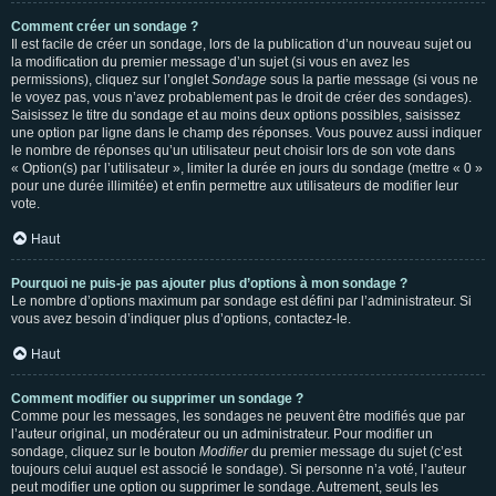
Comment créer un sondage ?
Il est facile de créer un sondage, lors de la publication d’un nouveau sujet ou
la modification du premier message d’un sujet (si vous en avez les
permissions), cliquez sur l’onglet
Sondage
sous la partie message (si vous ne
le voyez pas, vous n’avez probablement pas le droit de créer des sondages).
Saisissez le titre du sondage et au moins deux options possibles, saisissez
une option par ligne dans le champ des réponses. Vous pouvez aussi indiquer
le nombre de réponses qu’un utilisateur peut choisir lors de son vote dans
« Option(s) par l’utilisateur », limiter la durée en jours du sondage (mettre « 0 »
pour une durée illimitée) et enfin permettre aux utilisateurs de modifier leur
vote.
Haut
Pourquoi ne puis-je pas ajouter plus d’options à mon sondage ?
Le nombre d’options maximum par sondage est défini par l’administrateur. Si
vous avez besoin d’indiquer plus d’options, contactez-le.
Haut
Comment modifier ou supprimer un sondage ?
Comme pour les messages, les sondages ne peuvent être modifiés que par
l’auteur original, un modérateur ou un administrateur. Pour modifier un
sondage, cliquez sur le bouton
Modifier
du premier message du sujet (c’est
toujours celui auquel est associé le sondage). Si personne n’a voté, l’auteur
peut modifier une option ou supprimer le sondage. Autrement, seuls les