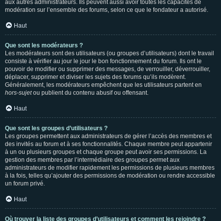
aux autres administrateurs. Ils peuvent aussi avoir toutes les capacités de
modération sur l’ensemble des forums, selon ce que le fondateur a autorisé.
Haut
Que sont les modérateurs ?
Les modérateurs sont des utilisateurs (ou groupes d’utilisateurs) dont le travail
consiste à vérifier au jour le jour le bon fonctionnement du forum. Ils ont le
pouvoir de modifier ou supprimer des messages, de verrouiller, déverrouiller,
déplacer, supprimer et diviser les sujets des forums qu’ils modèrent.
Généralement, les modérateurs empêchent que les utilisateurs partent en
hors-sujet
ou publient du contenu abusif ou offensant.
Haut
Que sont les groupes d’utilisateurs ?
Les groupes permettent aux administrateurs de gérer l’accès des membres et
des invités au forum et à ses fonctionnalités. Chaque membre peut appartenir
à un ou plusieurs groupes et chaque groupe peut avoir ses permissions. La
gestion des membres par l’intermédiaire des groupes permet aux
administrateurs de modifier rapidement les permissions de plusieurs membres
à la fois, telles qu’ajouter des permissions de modération ou rendre accessible
un forum privé.
Haut
Où trouver la liste des groupes d’utilisateurs et comment les rejoindre ?