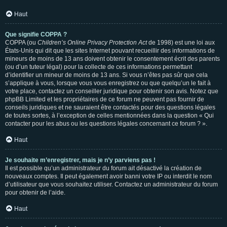
Haut
Que signifie COPPA ?
COPPA (ou
Children’s Online Privacy Protection Act
de 1998) est une loi aux
États-Unis qui dit que les sites Internet pouvant recueillir des informations de
mineurs de moins de 13 ans doivent obtenir le consentement écrit des parents
(ou d’un tuteur légal) pour la collecte de ces informations permettant
d’identifier un mineur de moins de 13 ans. Si vous n’êtes pas sûr que cela
s’applique à vous, lorsque vous vous enregistrez ou que quelqu’un le fait à
votre place, contactez un conseiller juridique pour obtenir son avis. Notez que
phpBB Limited et les propriétaires de ce forum ne peuvent pas fournir de
conseils juridiques et ne sauraient être contactés pour des questions légales
de toutes sortes, à l’exception de celles mentionnées dans la question « Qui
contacter pour les abus ou les questions légales concernant ce forum ? ».
Haut
Je souhaite m’enregistrer, mais je n’y parviens pas !
Il est possible qu’un administrateur du forum ait désactivé la création de
nouveaux comptes. Il peut également avoir banni votre IP ou interdit le nom
d’utilisateur que vous souhaitez utiliser. Contactez un administrateur du forum
pour obtenir de l’aide.
Haut