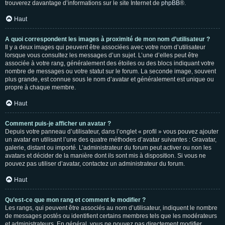
trouverez davantage d’informations sur le site Internet de
phpBB
®.
Haut
A quoi correspondent les images à proximité de mon nom d’utilisateur ?
Il y a deux images qui peuvent être associées avec votre nom d’utilisateur
lorsque vous consultez les messages d’un sujet. L’une d’elles peut être
associée à votre rang, généralement des étoiles ou des blocs indiquant votre
nombre de messages ou votre statut sur le forum. La seconde image, souvent
plus grande, est connue sous le nom d’avatar et généralement est unique ou
propre à chaque membre.
Haut
Comment puis-je afficher un avatar ?
Depuis votre panneau d’utilisateur, dans l’onglet « profil » vous pouvez ajouter
un avatar en utilisant l’une des quatre méthodes d’avatar suivantes : Gravatar,
galerie, distant ou importé. L’administrateur du forum peut activer ou non les
avatars et décider de la manière dont ils sont mis à disposition. Si vous ne
pouvez pas utiliser d’avatar, contactez un administrateur du forum.
Haut
Qu’est-ce que mon rang et comment le modifier ?
Les rangs, qui peuvent être associés au nom d’utilisateur, indiquent le nombre
de messages postés ou identifient certains membres tels que les modérateurs
et administrateurs. En général, vous ne pouvez pas directement modifier