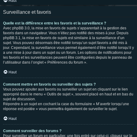
Haut
Surveillance et favoris
Quelle est la différence entre les favoris et la surveillance ?
Avec phpBB 3.0, la mise en favoris de sujets s’apparentait à la gestion des
favoris dans un navigateur. Vous n’étiez pas notifié des mises à jour. Depuis
phpBB 3.1, la mise en favoris de sujets est similaire à la surveillance d’un
sujet. Vous pouvez désormais être notifié lorsqu’un sujet favoris a été mis à
jour. Cependant, la surveillance vous permet également d’être notifié lorsqu’il y
a une mise à jour dans un sujet ou un forum. Les options de notifications pour
les favoris et les surveillances peuvent être configurées depuis le panneau de
l’utilisateur dans l’onglet « Préférences du forum ».
Haut
Comment mettre en favoris ou surveiller des sujets ?
Vous pouvez ajouter aux favoris ou surveiller un sujet en cliquant sur le lien
approprié dans le menu « Outils de sujet », souvent placé en haut et en bas du
sujet de discussion.
Répondre à un sujet en cochant la case du formulaire « M’avertir lorsqu’une
réponse est postée » vous permettra également de surveiller le sujet.
Haut
Comment surveiller des forums ?
Pour surveiller un forum en particulier, une fois entré sur celui-ci, cliquez sur le