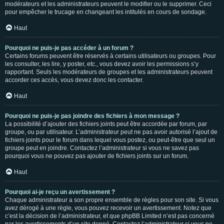
modérateurs et les administrateurs peuvent le modifier ou le supprimer. Ceci
pour empêcher le trucage en changeant les intitulés en cours de sondage.
Haut
Pourquoi ne puis-je pas accéder à un forum ?
Certains forums peuvent être réservés à certains utilisateurs ou groupes. Pour
les consulter, les lire, y poster, etc., vous devez avoir les permissions s’y
rapportant. Seuls les modérateurs de groupes et les administrateurs peuvent
accorder ces accès, vous devez donc les contacter.
Haut
Pourquoi ne puis-je pas joindre des fichiers à mon message ?
La possibilité d’ajouter des fichiers joints peut être accordée par forum, par
groupe, ou par utilisateur. L’administrateur peut ne pas avoir autorisé l’ajout de
fichiers joints pour le forum dans lequel vous postez, ou peut-être que seul un
groupe peut en joindre. Contactez l’administrateur si vous ne savez pas
pourquoi vous ne pouvez pas ajouter de fichiers joints sur un forum.
Haut
Pourquoi ai-je reçu un avertissement ?
Chaque administrateur a son propre ensemble de règles pour son site. Si vous
avez dérogé à une règle, vous pouvez recevoir un avertissement. Notez que
c’est la décision de l’administrateur, et que phpBB Limited n’est pas concerné