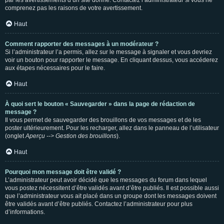
par les avertissements d’un site donné. Contactez l’administrateur si vous ne
comprenez pas les raisons de votre avertissement.
Haut
Comment rapporter des messages à un modérateur ?
Si l’administrateur l’a permis, allez sur le message à signaler et vous devriez
voir un bouton pour rapporter le message. En cliquant dessus, vous accéderez
aux étapes nécessaires pour le faire.
Haut
À quoi sert le bouton « Sauvegarder » dans la page de rédaction de
message ?
Il vous permet de sauvegarder des brouillons de vos messages et de les
poster ultérieurement. Pour les recharger, allez dans le panneau de l’utilisateur
(onglet
Aperçu --> Gestion des brouillons
).
Haut
Pourquoi mon message doit être validé ?
L’administrateur peut avoir décidé que les messages du forum dans lequel
vous postez nécessitent d’être validés avant d’être publiés. Il est possible aussi
que l’administrateur vous ait placé dans un groupe dont les messages doivent
être validés avant d’être publiés. Contactez l’administrateur pour plus
d’informations.