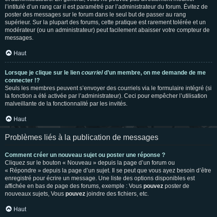
l’intitulé d’un rang car il est paramétré par l’administrateur du forum. Évitez de
poster des messages sur le forum dans le seul but de passer au rang
supérieur. Sur la plupart des forums, cette pratique est rarement tolérée et un
modérateur (ou un administrateur) peut facilement abaisser votre compteur de
messages.
Haut
Lorsque je clique sur le lien
courriel
d’un membre, on me demande de me
connecter !?
Seuls les membres peuvent s’envoyer des courriels via le formulaire intégré (si
la fonction a été activée par l’administrateur). Ceci pour empêcher l’utilisation
malveillante de la fonctionnalité par les invités.
Haut
Problèmes liés à la publication de messages
Comment créer un nouveau sujet ou poster une réponse ?
Cliquez sur le bouton « Nouveau » depuis la page d’un forum ou
« Répondre » depuis la page d’un sujet. Il se peut que vous ayez besoin d’être
enregistré pour écrire un message. Une liste des options disponibles est
affichée en bas de page des forums, exemple : Vous
pouvez
poster de
nouveaux sujets, Vous
pouvez
joindre des fichiers, etc.
Haut