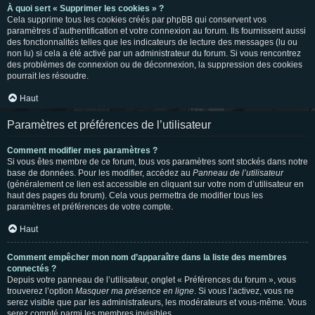
À quoi sert « Supprimer les cookies » ?
Cela supprime tous les cookies créés par phpBB qui conservent vos
paramètres d’authentification et votre connexion au forum. Ils fournissent aussi
des fonctionnalités telles que les indicateurs de lecture des messages (lu ou
non lu) si cela a été activé par un administrateur du forum. Si vous rencontrez
des problèmes de connexion ou de déconnexion, la suppression des cookies
pourrait les résoudre.
Haut
Paramètres et préférences de l’utilisateur
Comment modifier mes paramètres ?
Si vous êtes membre de ce forum, tous vos paramètres sont stockés dans notre
base de données. Pour les modifier, accédez au
Panneau de l’utilisateur
(généralement ce lien est accessible en cliquant sur votre nom d’utilisateur en
haut des pages du forum). Cela vous permettra de modifier tous les
paramètres et préférences de votre compte.
Haut
Comment empêcher mon nom d’apparaître dans la liste des membres
connectés ?
Depuis votre panneau de l’utilisateur, onglet « Préférences du forum », vous
trouverez l’option
Masquer ma présence en ligne
. Si vous l’activez, vous ne
serez visible que par les administrateurs, les modérateurs et vous-même. Vous
serez compté parmi les membres invisibles.