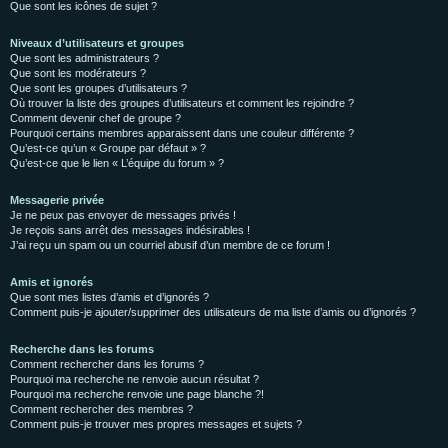
Que sont les icônes de sujet ?
Niveaux d’utilisateurs et groupes
Que sont les administrateurs ?
Que sont les modérateurs ?
Que sont les groupes d’utilisateurs ?
Où trouver la liste des groupes d’utilisateurs et comment les rejoindre ?
Comment devenir chef de groupe ?
Pourquoi certains membres apparaissent dans une couleur différente ?
Qu’est-ce qu’un « Groupe par défaut » ?
Qu’est-ce que le lien « L’équipe du forum » ?
Messagerie privée
Je ne peux pas envoyer de messages privés !
Je reçois sans arrêt des messages indésirables !
J’ai reçu un spam ou un courriel abusif d’un membre de ce forum !
Amis et ignorés
Que sont mes listes d’amis et d’ignorés ?
Comment puis-je ajouter/supprimer des utilisateurs de ma liste d’amis ou d’ignorés ?
Recherche dans les forums
Comment rechercher dans les forums ?
Pourquoi ma recherche ne renvoie aucun résultat ?
Pourquoi ma recherche renvoie une page blanche ?!
Comment rechercher des membres ?
Comment puis-je trouver mes propres messages et sujets ?