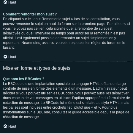
Haut
Comment remonter mon sujet ?
En cliquant sur le lien « Remonter le sujet » lors de sa consultation, vous
pouvez
remonter
le sujet en haut du forum sur la première page. Par ailleurs, si
vous ne voyez pas ce lien, cela signifie que la remontée de sujet est
désactivée ou que l’intervalle de temps pour autoriser la remontée n’est pas
atteint. Il est également possible de remonter un sujet simplement en y
répondant. Néanmoins, assurez-vous de respecter les règles du forum en le
faisant.
Haut
Mise en forme et types de sujets
Que sont les BBCodes ?
Le BBCode est une implantation spéciale au langage HTML, offrant un large
contrôle de mise en forme des éléments d’un message. L’administrateur peut
décider si vous pouvez utiliser les BBCodes, vous pouvez aussi les désactiver
dans chacun de vos messages en utilisant l’option appropriée du formulaire de
rédaction de message. Le BBCode lui-même est similaire au style HTML, mais
les balises sont incluses entre crochets [ et ] plutôt que < et >. Pour plus
d’informations sur le BBCode, consultez le guide accessible depuis la page de
rédaction de message.
Haut