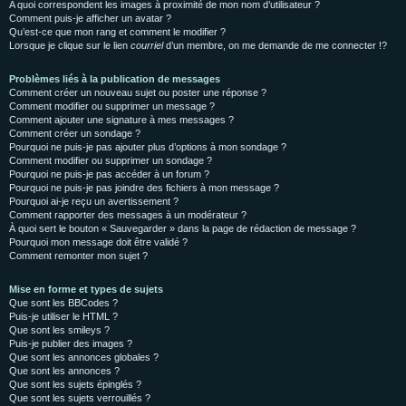
A quoi correspondent les images à proximité de mon nom d’utilisateur ?
Comment puis-je afficher un avatar ?
Qu’est-ce que mon rang et comment le modifier ?
Lorsque je clique sur le lien
courriel
d’un membre, on me demande de me connecter !?
Problèmes liés à la publication de messages
Comment créer un nouveau sujet ou poster une réponse ?
Comment modifier ou supprimer un message ?
Comment ajouter une signature à mes messages ?
Comment créer un sondage ?
Pourquoi ne puis-je pas ajouter plus d’options à mon sondage ?
Comment modifier ou supprimer un sondage ?
Pourquoi ne puis-je pas accéder à un forum ?
Pourquoi ne puis-je pas joindre des fichiers à mon message ?
Pourquoi ai-je reçu un avertissement ?
Comment rapporter des messages à un modérateur ?
À quoi sert le bouton « Sauvegarder » dans la page de rédaction de message ?
Pourquoi mon message doit être validé ?
Comment remonter mon sujet ?
Mise en forme et types de sujets
Que sont les BBCodes ?
Puis-je utiliser le HTML ?
Que sont les smileys ?
Puis-je publier des images ?
Que sont les annonces globales ?
Que sont les annonces ?
Que sont les sujets épinglés ?
Que sont les sujets verrouillés ?