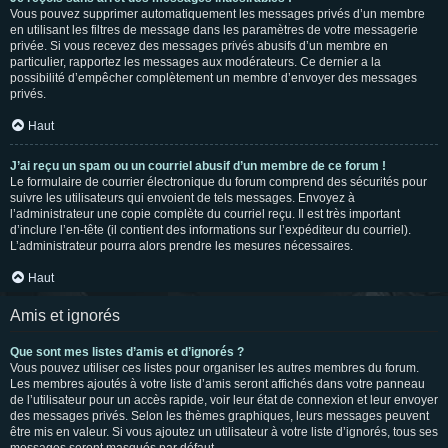
Vous pouvez supprimer automatiquement les messages privés d’un membre
en utilisant les filtres de message dans les paramètres de votre messagerie
privée. Si vous recevez des messages privés abusifs d’un membre en
particulier, rapportez les messages aux modérateurs. Ce dernier a la
possibilité d’empêcher complètement un membre d’envoyer des messages
privés.
Haut
J’ai reçu un spam ou un courriel abusif d’un membre de ce forum !
Le formulaire de courrier électronique du forum comprend des sécurités pour
suivre les utilisateurs qui envoient de tels messages. Envoyez à
l’administrateur une copie complète du courriel reçu. Il est très important
d’inclure l’en-tête (il contient des informations sur l’expéditeur du courriel).
L’administrateur pourra alors prendre les mesures nécessaires.
Haut
Amis et ignorés
Que sont mes listes d’amis et d’ignorés ?
Vous pouvez utiliser ces listes pour organiser les autres membres du forum.
Les membres ajoutés à votre liste d’amis seront affichés dans votre panneau
de l’utilisateur pour un accès rapide, voir leur état de connexion et leur envoyer
des messages privés. Selon les thèmes graphiques, leurs messages peuvent
être mis en valeur. Si vous ajoutez un utilisateur à votre liste d’ignorés, tous ses