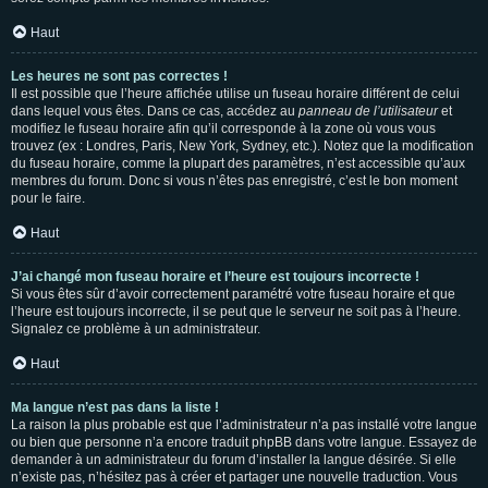
Haut
Les heures ne sont pas correctes !
Il est possible que l’heure affichée utilise un fuseau horaire différent de celui
dans lequel vous êtes. Dans ce cas, accédez au
panneau de l’utilisateur
et
modifiez le fuseau horaire afin qu’il corresponde à la zone où vous vous
trouvez (ex : Londres, Paris, New York, Sydney, etc.). Notez que la modification
du fuseau horaire, comme la plupart des paramètres, n’est accessible qu’aux
membres du forum. Donc si vous n’êtes pas enregistré, c’est le bon moment
pour le faire.
Haut
J’ai changé mon fuseau horaire et l’heure est toujours incorrecte !
Si vous êtes sûr d’avoir correctement paramétré votre fuseau horaire et que
l’heure est toujours incorrecte, il se peut que le serveur ne soit pas à l’heure.
Signalez ce problème à un administrateur.
Haut
Ma langue n’est pas dans la liste !
La raison la plus probable est que l’administrateur n’a pas installé votre langue
ou bien que personne n’a encore traduit phpBB dans votre langue. Essayez de
demander à un administrateur du forum d’installer la langue désirée. Si elle
n’existe pas, n’hésitez pas à créer et partager une nouvelle traduction. Vous