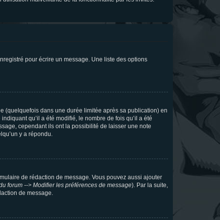
nregistré pour écrire un message. Une liste des options
 (quelquefois dans une durée limitée après sa publication) en
iquant qu’il a été modifié, le nombre de fois qu’il a été
sage, cependant ils ont la possibilité de laisser une note
elqu’un y a répondu.
rmulaire de rédaction de message. Vous pouvez aussi ajouter
du forum --> Modifier les préférences de message
). Par la suite,
daction de message.