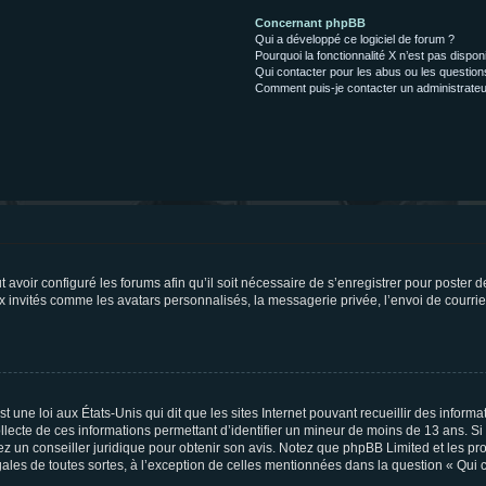
Concernant phpBB
Qui a développé ce logiciel de forum ?
Pourquoi la fonctionnalité X n’est pas dispon
Qui contacter pour les abus ou les questio
Comment puis-je contacter un administrateu
t avoir configuré les forums afin qu’il soit nécessaire de s’enregistrer pour poster
x invités comme les avatars personnalisés, la messagerie privée, l’envoi de courri
t une loi aux États-Unis qui dit que les sites Internet pouvant recueillir des infor
ollecte de ces informations permettant d’identifier un mineur de moins de 13 ans. S
tez un conseiller juridique pour obtenir son avis. Notez que phpBB Limited et les pr
gales de toutes sortes, à l’exception de celles mentionnées dans la question « Qui