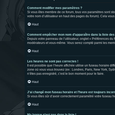
Comment modifier mes paramètres ?
Si vous êtes membre de ce forum, tous vos paramètres sont st
votre nom d’utilisateur en haut des pages du forum). Cela vous
Haut
Comment empêcher mon nom d’apparaître dans la liste de
Depuis votre panneau de l’utilisateur, onglet « Préférences du 
modérateurs et vous-même. Vous serez compté parmi les membr
Haut
Les heures ne sont pas correctes !
Il est possible que l’heure affichée utilise un fuseau horaire d
zone où vous vous trouvez (ex : Londres, Paris, New York, Syd
n’êtes pas enregistré, c’est le bon moment pour le faire.
Haut
J’ai changé mon fuseau horaire et l’heure est toujours incorr
Si vous êtes sûr d’avoir correctement paramétré votre fuseau hor
Haut
Ma langue n’est pas dans la liste !