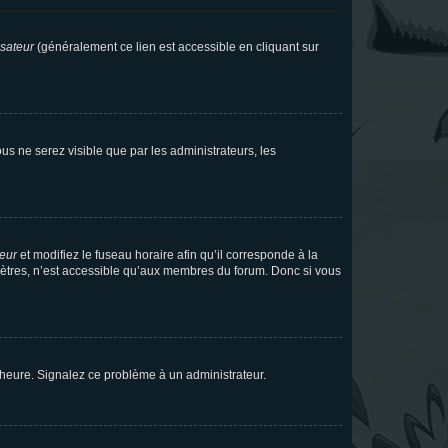
isateur
(généralement ce lien est accessible en cliquant sur
vous ne serez visible que par les administrateurs, les
teur
et modifiez le fuseau horaire afin qu’il corresponde à la
mètres, n’est accessible qu’aux membres du forum. Donc si vous
 l’heure. Signalez ce problème à un administrateur.