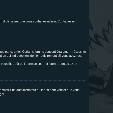
m d’utilisateur que vous souhaitez utiliser. Contactez un
eçues par courriel. Certains forums peuvent également nécessiter
ion est indiquée lors de l’enregistrement. Si vous avez reçu
i vous êtes sûr de l’adresse courriel fournie, contactez un
 contactez un administrateur du forum pour vérifier que vous
ger.