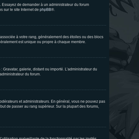
ue. Essayez de demander à un administrateur du forum
s sur le site Internet de
phpBB
®.
e associée à votre rang, généralement des étoiles ou des blocs
généralement est unique ou propre à chaque membre.
: Gravatar, galerie, distant ou importé. L’administrateur du
 administrateur du forum.
modérateurs et administrateurs. En général, vous ne pouvez pas
l but de passer au rang supérieur. Sur la plupart des forums,
tilisation malveillante de la fonctionnalité par les invités.