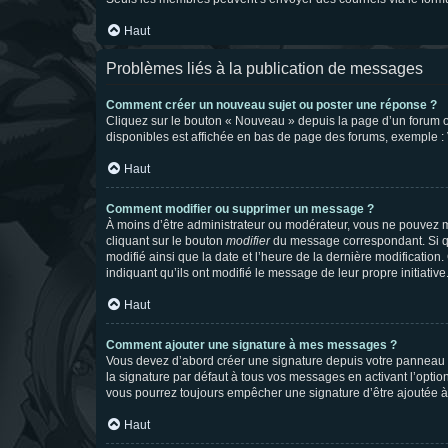
Haut
Problèmes liés à la publication de messages
Comment créer un nouveau sujet ou poster une réponse ?
Cliquez sur le bouton « Nouveau » depuis la page d’un forum ou
disponibles est affichée en bas de page des forums, exemple 
Haut
Comment modifier ou supprimer un message ?
À moins d’être administrateur ou modérateur, vous ne pouvez 
cliquant sur le bouton
modifier
du message correspondant. Si que
modifié ainsi que la date et l’heure de la dernière modificatio
indiquant qu’ils ont modifié le message de leur propre initiat
Haut
Comment ajouter une signature à mes messages ?
Vous devez d’abord créer une signature depuis votre panneau d
la signature par défaut à tous vos messages en activant l’option
vous pourrez toujours empêcher une signature d’être ajoutée
Haut