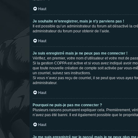
Haut
Je souhaite m’enregistrer, mais je n’y parviens pas !
Il est possible qu’un administrateur du forum ait désactivé la c
administrateur du forum pour obtenir de l’aide.
Haut
Je suis enregistré mais je ne peux pas me connecter !
Vérifiez, en premier, votre nom d’utilisateur et votre mot de passe.
Si la gestion COPPA est active et si vous avez indiqué avoir mo
que toute nouvelle création de compte soit activée par vous-mê
un courriel, suivez ses instructions.
Si vous n’avez pas reçu de courriel, il se peut que vous ayez fou
administrateur.
Haut
Pourquoi ne puis-je pas me connecter ?
Plusieurs raisons pourraient expliquer cela. Premièrement, vérif
n’avez pas été banni. Il est également possible que le propriétair
Haut
Je me suis enregistré par le passé mais je ne peux plus me