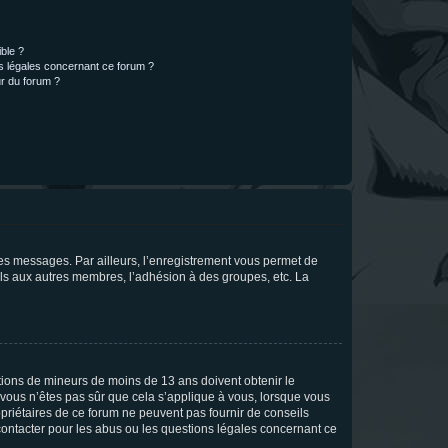
ible ?
ns légales concernant ce forum ?
r du forum ?
 des messages. Par ailleurs, l’enregistrement vous permet de
els aux autres membres, l’adhésion à des groupes, etc. La
mations de mineurs de moins de 13 ans doivent obtenir le
i vous n’êtes pas sûr que cela s’applique à vous, lorsque vous
opriétaires de ce forum ne peuvent pas fournir de conseils
 contacter pour les abus ou les questions légales concernant ce