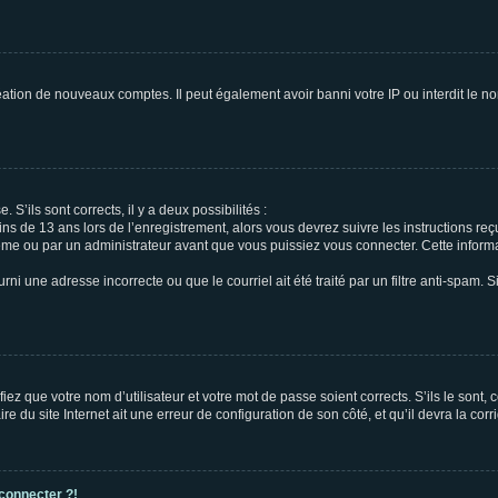
réation de nouveaux comptes. Il peut également avoir banni votre IP ou interdit le no
 S’ils sont corrects, il y a deux possibilités :
ins de 13 ans lors de l’enregistrement, alors vous devrez suivre les instructions r
me ou par un administrateur avant que vous puissiez vous connecter. Cette informat
rni une adresse incorrecte ou que le courriel ait été traité par un filtre anti-spam. S
iez que votre nom d’utilisateur et votre mot de passe soient corrects. S’ils le sont,
e du site Internet ait une erreur de configuration de son côté, et qu’il devra la corri
 connecter ?!