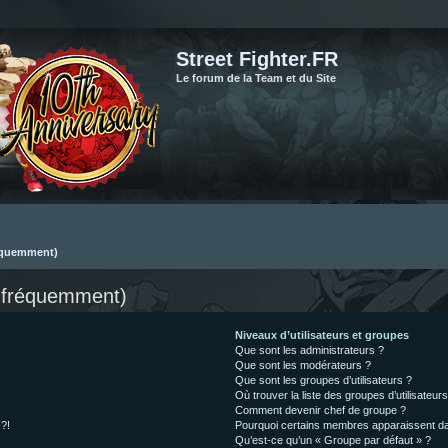
Street Fighter.FR
Le forum de la Team et du Site
réquemment)
s fréquemment)
Niveaux d’utilisateurs et groupes
Que sont les administrateurs ?
Que sont les modérateurs ?
Que sont les groupes d’utilisateurs ?
Où trouver la liste des groupes d’utilisateur
Comment devenir chef de groupe ?
 ?!
Pourquoi certains membres apparaissent dan
Qu’est-ce qu’un « Groupe par défaut » ?