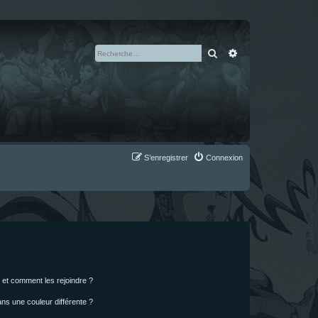
Rechercher
Recherche avan
S’enregistrer
Connexion
s et comment les rejoindre ?
s une couleur différente ?