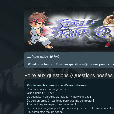
Accès rapide
FAQ
Index du forum
Foire aux questions (Questions posées f
Foire aux questions (Questions posée
Problèmes de connexion et d’enregistrement
Pourquoi dois-je m’enregistrer ?
Que signifie COPPA ?
Je souhaite m’enregistrer, mais je n’y parviens pas !
Je suis enregistré mais je ne peux pas me connecter !
Pourquoi ne puis-je pas me connecter ?
Je me suis enregistré par le passé mais je ne peux plus me connecter
J’ai perdu mon mot de passe !