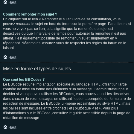
Haut
Comment remonter mon sujet ?
En cliquant sur le lien « Remonter le sujet » lors de sa consultation, vous
pouvez
remonter
le sujet en haut du forum sur la première page. Par ailleurs, si
vous ne voyez pas ce lien, cela signifie que la remontée de sujet est
désactivée ou que l’intervalle de temps pour autoriser la remontée n’est pas
atteint. Il est également possible de remonter un sujet simplement en y
répondant. Néanmoins, assurez-vous de respecter les règles du forum en le
faisant.
Haut
Mise en forme et types de sujets
Que sont les BBCodes ?
Le BBCode est une implantation spéciale au langage HTML, offrant un large
contrôle de mise en forme des éléments d’un message. L’administrateur peut
décider si vous pouvez utiliser les BBCodes, vous pouvez aussi les désactiver
dans chacun de vos messages en utilisant l’option appropriée du formulaire de
rédaction de message. Le BBCode lui-même est similaire au style HTML, mais
les balises sont incluses entre crochets [ et ] plutôt que < et >. Pour plus
d’informations sur le BBCode, consultez le guide accessible depuis la page de
rédaction de message.
Haut