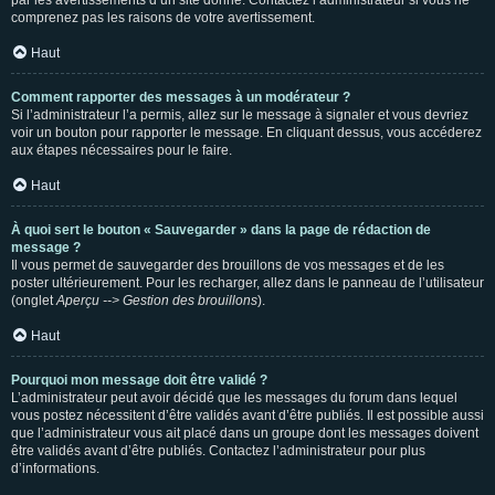
par les avertissements d’un site donné. Contactez l’administrateur si vous ne
comprenez pas les raisons de votre avertissement.
Haut
Comment rapporter des messages à un modérateur ?
Si l’administrateur l’a permis, allez sur le message à signaler et vous devriez
voir un bouton pour rapporter le message. En cliquant dessus, vous accéderez
aux étapes nécessaires pour le faire.
Haut
À quoi sert le bouton « Sauvegarder » dans la page de rédaction de
message ?
Il vous permet de sauvegarder des brouillons de vos messages et de les
poster ultérieurement. Pour les recharger, allez dans le panneau de l’utilisateur
(onglet
Aperçu --> Gestion des brouillons
).
Haut
Pourquoi mon message doit être validé ?
L’administrateur peut avoir décidé que les messages du forum dans lequel
vous postez nécessitent d’être validés avant d’être publiés. Il est possible aussi
que l’administrateur vous ait placé dans un groupe dont les messages doivent
être validés avant d’être publiés. Contactez l’administrateur pour plus
d’informations.