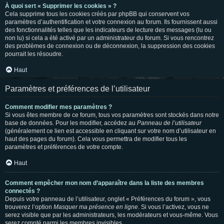
À quoi sert « Supprimer les cookies » ?
Cela supprime tous les cookies créés par phpBB qui conservent vos
paramètres d’authentification et votre connexion au forum. Ils fournissent aussi
des fonctionnalités telles que les indicateurs de lecture des messages (lu ou
non lu) si cela a été activé par un administrateur du forum. Si vous rencontrez
des problèmes de connexion ou de déconnexion, la suppression des cookies
pourrait les résoudre.
Haut
Paramètres et préférences de l’utilisateur
Comment modifier mes paramètres ?
Si vous êtes membre de ce forum, tous vos paramètres sont stockés dans notre
base de données. Pour les modifier, accédez au
Panneau de l’utilisateur
(généralement ce lien est accessible en cliquant sur votre nom d’utilisateur en
haut des pages du forum). Cela vous permettra de modifier tous les
paramètres et préférences de votre compte.
Haut
Comment empêcher mon nom d’apparaître dans la liste des membres
connectés ?
Depuis votre panneau de l’utilisateur, onglet « Préférences du forum », vous
trouverez l’option
Masquer ma présence en ligne
. Si vous l’activez, vous ne
serez visible que par les administrateurs, les modérateurs et vous-même. Vous
serez compté parmi les membres invisibles.