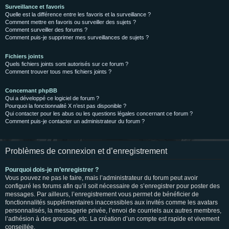
Surveillance et favoris
Quelle est la différence entre les favoris et la surveillance ?
Comment mettre en favoris ou surveiller des sujets ?
Comment surveiller des forums ?
Comment puis-je supprimer mes surveillances de sujets ?
Fichiers joints
Quels fichiers joints sont autorisés sur ce forum ?
Comment trouver tous mes fichiers joints ?
Concernant phpBB
Qui a développé ce logiciel de forum ?
Pourquoi la fonctionnalité X n’est pas disponible ?
Qui contacter pour les abus ou les questions légales concernant ce forum ?
Comment puis-je contacter un administrateur du forum ?
Problèmes de connexion et d’enregistrement
Pourquoi dois-je m’enregistrer ?
Vous pouvez ne pas le faire, mais l’administrateur du forum peut avoir
configuré les forums afin qu’il soit nécessaire de s’enregistrer pour poster des
messages. Par ailleurs, l’enregistrement vous permet de bénéficier de
fonctionnalités supplémentaires inaccessibles aux invités comme les avatars
personnalisés, la messagerie privée, l’envoi de courriels aux autres membres,
l’adhésion à des groupes, etc. La création d’un compte est rapide et vivement
conseillée.