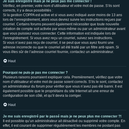
Je suis enregistré mais je ne peux pas me connecter !
Vérifiez, en premier, votre nom d’utilisateur et votre mot de passe. S’ils sont
corrects, il y a deux possibilités :
Si la gestion COPPA est active et si vous avez indiqué avoir moins de 13 ans
lors de l’enregistrement, alors vous devrez suivre les instructions reçues par
courriel. Certains forums peuvent également nécessiter que toute nouvelle
création de compte soit activée par vous-même ou par un administrateur avant
que vous puissiez vous connecter. Cette information est indiquée lors de
l’enregistrement. Si vous avez reçu un courriel, suivez ses instructions.
Si vous n’avez pas reçu de courriel, il se peut que vous ayez fourni une
adresse incorrecte ou que le courriel ait été traité par un filtre anti-spam. Si
vous êtes sûr de l’adresse courriel fournie, contactez un administrateur.
Haut
Pourquoi ne puis-je pas me connecter ?
Plusieurs raisons pourraient expliquer cela. Premièrement, vérifiez que votre
nom d’utilisateur et votre mot de passe soient corrects. S’ils le sont, contactez
un administrateur du forum pour vérifier que vous n’avez pas été banni. Il est
également possible que le propriétaire du site Internet ait une erreur de
configuration de son côté, et qu’il devra la corriger.
Haut
Je me suis enregistré par le passé mais je ne peux plus me connecter ?!
Il est possible qu’un administrateur ait désactivé ou supprimé votre compte. En
effet, il est courant de supprimer régulièrement les membres ne postant pas