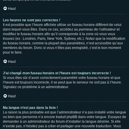
Haut
Les heures ne sont pas correctes !
Il est possible que l’heure affichée utilise un fuseau horaire différent de celui
dans lequel vous êtes. Dans ce cas, accédez au
panneau de l’utilisateur
et
modifiez le fuseau horaire afin qu’il corresponde à la zone où vous vous
trouvez (ex : Londres, Paris, New York, Sydney, etc.). Notez que la modification
du fuseau horaire, comme la plupart des paramètres, n’est accessible qu’aux
membres du forum. Donc si vous n’êtes pas enregistré, c’est le bon moment
pour le faire.
Haut
J’ai changé mon fuseau horaire et l’heure est toujours incorrecte !
Si vous êtes sûr d’avoir correctement paramétré votre fuseau horaire et que
l’heure est toujours incorrecte, il se peut que le serveur ne soit pas à l’heure.
Signalez ce problème à un administrateur.
Haut
Ma langue n’est pas dans la liste !
La raison la plus probable est que l’administrateur n’a pas installé votre langue
ou bien que personne n’a encore traduit phpBB dans votre langue. Essayez de
demander à un administrateur du forum d’installer la langue désirée. Si elle
n’existe pas, n’hésitez pas à créer et partager une nouvelle traduction. Vous