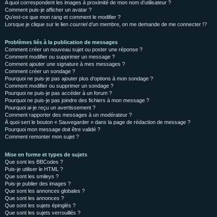
A quoi correspondent les images à proximité de mon nom d’utilisateur ?
Comment puis-je afficher un avatar ?
Qu’est-ce que mon rang et comment le modifier ?
Lorsque je clique sur le lien
courriel
d’un membre, on me demande de me connecter !?
Problèmes liés à la publication de messages
Comment créer un nouveau sujet ou poster une réponse ?
Comment modifier ou supprimer un message ?
Comment ajouter une signature à mes messages ?
Comment créer un sondage ?
Pourquoi ne puis-je pas ajouter plus d’options à mon sondage ?
Comment modifier ou supprimer un sondage ?
Pourquoi ne puis-je pas accéder à un forum ?
Pourquoi ne puis-je pas joindre des fichiers à mon message ?
Pourquoi ai-je reçu un avertissement ?
Comment rapporter des messages à un modérateur ?
À quoi sert le bouton « Sauvegarder » dans la page de rédaction de message ?
Pourquoi mon message doit être validé ?
Comment remonter mon sujet ?
Mise en forme et types de sujets
Que sont les BBCodes ?
Puis-je utiliser le HTML ?
Que sont les smileys ?
Puis-je publier des images ?
Que sont les annonces globales ?
Que sont les annonces ?
Que sont les sujets épinglés ?
Que sont les sujets verrouillés ?