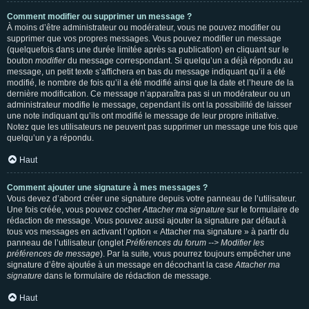
Comment modifier ou supprimer un message ?
À moins d’être administrateur ou modérateur, vous ne pouvez modifier ou
supprimer que vos propres messages. Vous pouvez modifier un message
(quelquefois dans une durée limitée après sa publication) en cliquant sur le
bouton
modifier
du message correspondant. Si quelqu’un a déjà répondu au
message, un petit texte s’affichera en bas du message indiquant qu’il a été
modifié, le nombre de fois qu’il a été modifié ainsi que la date et l’heure de la
dernière modification. Ce message n’apparaîtra pas si un modérateur ou un
administrateur modifie le message, cependant ils ont la possibilité de laisser
une note indiquant qu’ils ont modifié le message de leur propre initiative.
Notez que les utilisateurs ne peuvent pas supprimer un message une fois que
quelqu’un y a répondu.
Haut
Comment ajouter une signature à mes messages ?
Vous devez d’abord créer une signature depuis votre panneau de l’utilisateur.
Une fois créée, vous pouvez cocher
Attacher ma signature
sur le formulaire de
rédaction de message. Vous pouvez aussi ajouter la signature par défaut à
tous vos messages en activant l’option « Attacher ma signature » à partir du
panneau de l’utilisateur (onglet
Préférences du forum --> Modifier les
préférences de message
). Par la suite, vous pourrez toujours empêcher une
signature d’être ajoutée à un message en décochant la case
Attacher ma
signature
dans le formulaire de rédaction de message.
Haut