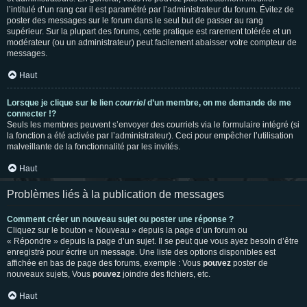
l’intitulé d’un rang car il est paramétré par l’administrateur du forum. Évitez de
poster des messages sur le forum dans le seul but de passer au rang
supérieur. Sur la plupart des forums, cette pratique est rarement tolérée et un
modérateur (ou un administrateur) peut facilement abaisser votre compteur de
messages.
Haut
Lorsque je clique sur le lien
courriel
d’un membre, on me demande de me
connecter !?
Seuls les membres peuvent s’envoyer des courriels via le formulaire intégré (si
la fonction a été activée par l’administrateur). Ceci pour empêcher l’utilisation
malveillante de la fonctionnalité par les invités.
Haut
Problèmes liés à la publication de messages
Comment créer un nouveau sujet ou poster une réponse ?
Cliquez sur le bouton « Nouveau » depuis la page d’un forum ou
« Répondre » depuis la page d’un sujet. Il se peut que vous ayez besoin d’être
enregistré pour écrire un message. Une liste des options disponibles est
affichée en bas de page des forums, exemple : Vous
pouvez
poster de
nouveaux sujets, Vous
pouvez
joindre des fichiers, etc.
Haut