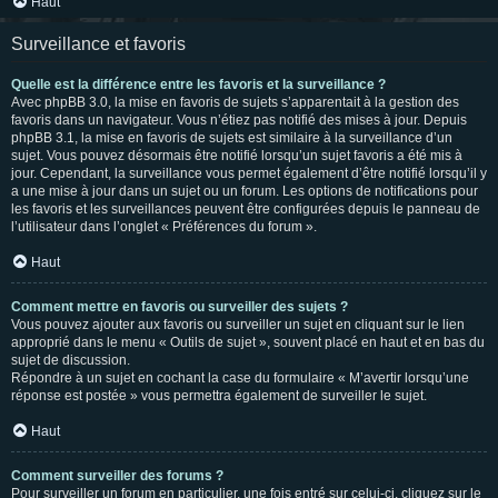
Haut
Surveillance et favoris
Quelle est la différence entre les favoris et la surveillance ?
Avec phpBB 3.0, la mise en favoris de sujets s’apparentait à la gestion des
favoris dans un navigateur. Vous n’étiez pas notifié des mises à jour. Depuis
phpBB 3.1, la mise en favoris de sujets est similaire à la surveillance d’un
sujet. Vous pouvez désormais être notifié lorsqu’un sujet favoris a été mis à
jour. Cependant, la surveillance vous permet également d’être notifié lorsqu’il y
a une mise à jour dans un sujet ou un forum. Les options de notifications pour
les favoris et les surveillances peuvent être configurées depuis le panneau de
l’utilisateur dans l’onglet « Préférences du forum ».
Haut
Comment mettre en favoris ou surveiller des sujets ?
Vous pouvez ajouter aux favoris ou surveiller un sujet en cliquant sur le lien
approprié dans le menu « Outils de sujet », souvent placé en haut et en bas du
sujet de discussion.
Répondre à un sujet en cochant la case du formulaire « M’avertir lorsqu’une
réponse est postée » vous permettra également de surveiller le sujet.
Haut
Comment surveiller des forums ?
Pour surveiller un forum en particulier, une fois entré sur celui-ci, cliquez sur le