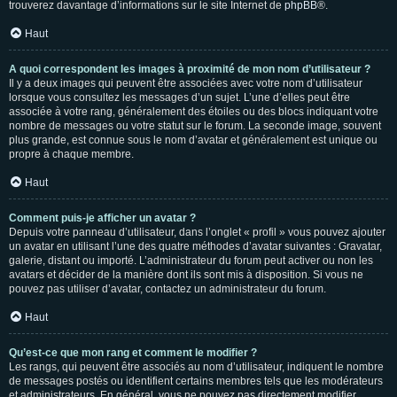
trouverez davantage d’informations sur le site Internet de
phpBB
®.
Haut
A quoi correspondent les images à proximité de mon nom d’utilisateur ?
Il y a deux images qui peuvent être associées avec votre nom d’utilisateur
lorsque vous consultez les messages d’un sujet. L’une d’elles peut être
associée à votre rang, généralement des étoiles ou des blocs indiquant votre
nombre de messages ou votre statut sur le forum. La seconde image, souvent
plus grande, est connue sous le nom d’avatar et généralement est unique ou
propre à chaque membre.
Haut
Comment puis-je afficher un avatar ?
Depuis votre panneau d’utilisateur, dans l’onglet « profil » vous pouvez ajouter
un avatar en utilisant l’une des quatre méthodes d’avatar suivantes : Gravatar,
galerie, distant ou importé. L’administrateur du forum peut activer ou non les
avatars et décider de la manière dont ils sont mis à disposition. Si vous ne
pouvez pas utiliser d’avatar, contactez un administrateur du forum.
Haut
Qu’est-ce que mon rang et comment le modifier ?
Les rangs, qui peuvent être associés au nom d’utilisateur, indiquent le nombre
de messages postés ou identifient certains membres tels que les modérateurs
et administrateurs. En général, vous ne pouvez pas directement modifier