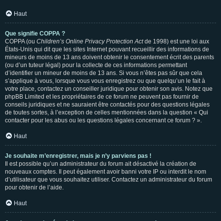
Haut
Que signifie COPPA ?
COPPA (ou
Children’s Online Privacy Protection Act
de 1998) est une loi aux
États-Unis qui dit que les sites Internet pouvant recueillir des informations de
mineurs de moins de 13 ans doivent obtenir le consentement écrit des parents
(ou d’un tuteur légal) pour la collecte de ces informations permettant
d’identifier un mineur de moins de 13 ans. Si vous n’êtes pas sûr que cela
s’applique à vous, lorsque vous vous enregistrez ou que quelqu’un le fait à
votre place, contactez un conseiller juridique pour obtenir son avis. Notez que
phpBB Limited et les propriétaires de ce forum ne peuvent pas fournir de
conseils juridiques et ne sauraient être contactés pour des questions légales
de toutes sortes, à l’exception de celles mentionnées dans la question « Qui
contacter pour les abus ou les questions légales concernant ce forum ? ».
Haut
Je souhaite m’enregistrer, mais je n’y parviens pas !
Il est possible qu’un administrateur du forum ait désactivé la création de
nouveaux comptes. Il peut également avoir banni votre IP ou interdit le nom
d’utilisateur que vous souhaitez utiliser. Contactez un administrateur du forum
pour obtenir de l’aide.
Haut