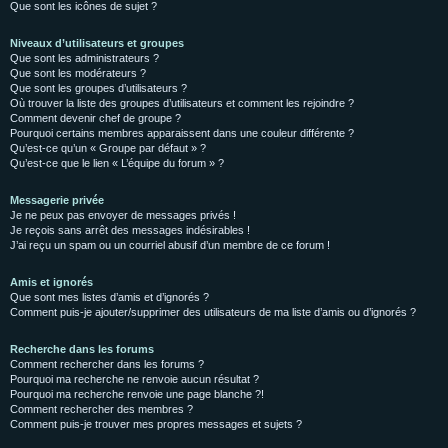
Que sont les icônes de sujet ?
Niveaux d’utilisateurs et groupes
Que sont les administrateurs ?
Que sont les modérateurs ?
Que sont les groupes d’utilisateurs ?
Où trouver la liste des groupes d’utilisateurs et comment les rejoindre ?
Comment devenir chef de groupe ?
Pourquoi certains membres apparaissent dans une couleur différente ?
Qu’est-ce qu’un « Groupe par défaut » ?
Qu’est-ce que le lien « L’équipe du forum » ?
Messagerie privée
Je ne peux pas envoyer de messages privés !
Je reçois sans arrêt des messages indésirables !
J’ai reçu un spam ou un courriel abusif d’un membre de ce forum !
Amis et ignorés
Que sont mes listes d’amis et d’ignorés ?
Comment puis-je ajouter/supprimer des utilisateurs de ma liste d’amis ou d’ignorés ?
Recherche dans les forums
Comment rechercher dans les forums ?
Pourquoi ma recherche ne renvoie aucun résultat ?
Pourquoi ma recherche renvoie une page blanche ?!
Comment rechercher des membres ?
Comment puis-je trouver mes propres messages et sujets ?