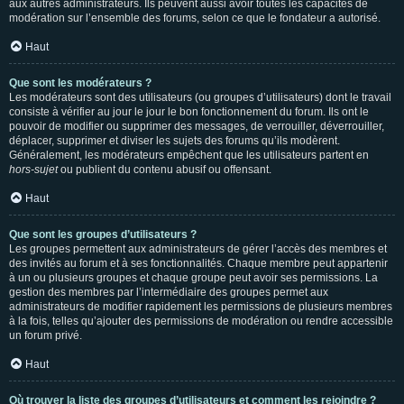
aux autres administrateurs. Ils peuvent aussi avoir toutes les capacités de
modération sur l’ensemble des forums, selon ce que le fondateur a autorisé.
Haut
Que sont les modérateurs ?
Les modérateurs sont des utilisateurs (ou groupes d’utilisateurs) dont le travail
consiste à vérifier au jour le jour le bon fonctionnement du forum. Ils ont le
pouvoir de modifier ou supprimer des messages, de verrouiller, déverrouiller,
déplacer, supprimer et diviser les sujets des forums qu’ils modèrent.
Généralement, les modérateurs empêchent que les utilisateurs partent en
hors-sujet
ou publient du contenu abusif ou offensant.
Haut
Que sont les groupes d’utilisateurs ?
Les groupes permettent aux administrateurs de gérer l’accès des membres et
des invités au forum et à ses fonctionnalités. Chaque membre peut appartenir
à un ou plusieurs groupes et chaque groupe peut avoir ses permissions. La
gestion des membres par l’intermédiaire des groupes permet aux
administrateurs de modifier rapidement les permissions de plusieurs membres
à la fois, telles qu’ajouter des permissions de modération ou rendre accessible
un forum privé.
Haut
Où trouver la liste des groupes d’utilisateurs et comment les rejoindre ?