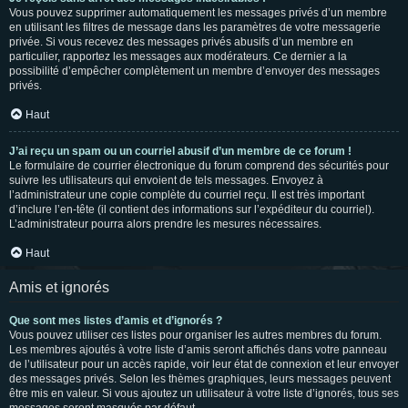
Vous pouvez supprimer automatiquement les messages privés d’un membre
en utilisant les filtres de message dans les paramètres de votre messagerie
privée. Si vous recevez des messages privés abusifs d’un membre en
particulier, rapportez les messages aux modérateurs. Ce dernier a la
possibilité d’empêcher complètement un membre d’envoyer des messages
privés.
Haut
J’ai reçu un spam ou un courriel abusif d’un membre de ce forum !
Le formulaire de courrier électronique du forum comprend des sécurités pour
suivre les utilisateurs qui envoient de tels messages. Envoyez à
l’administrateur une copie complète du courriel reçu. Il est très important
d’inclure l’en-tête (il contient des informations sur l’expéditeur du courriel).
L’administrateur pourra alors prendre les mesures nécessaires.
Haut
Amis et ignorés
Que sont mes listes d’amis et d’ignorés ?
Vous pouvez utiliser ces listes pour organiser les autres membres du forum.
Les membres ajoutés à votre liste d’amis seront affichés dans votre panneau
de l’utilisateur pour un accès rapide, voir leur état de connexion et leur envoyer
des messages privés. Selon les thèmes graphiques, leurs messages peuvent
être mis en valeur. Si vous ajoutez un utilisateur à votre liste d’ignorés, tous ses