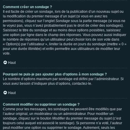
Comment créer un sondage ?
Il est facile de créer un sondage, lors de la publication d’un nouveau sujet ou
la modification du premier message d’un sujet (si vous en avez les
permissions), cliquez sur l’onglet
Sondage
sous la partie message (si vous ne
le voyez pas, vous n’avez probablement pas le droit de créer des sondages).
Saisissez le titre du sondage et au moins deux options possibles, saisissez
une option par ligne dans le champ des réponses. Vous pouvez aussi indiquer
le nombre de réponses qu’un utilisateur peut choisir lors de son vote dans
« Option(s) par l’utilisateur », limiter la durée en jours du sondage (mettre « 0 »
pour une durée illimitée) et enfin permettre aux utilisateurs de modifier leur
vote.
Haut
Pourquoi ne puis-je pas ajouter plus d’options à mon sondage ?
Le nombre d’options maximum par sondage est défini par l’administrateur. Si
vous avez besoin d’indiquer plus d’options, contactez-le.
Haut
Comment modifier ou supprimer un sondage ?
Comme pour les messages, les sondages ne peuvent être modifiés que par
l’auteur original, un modérateur ou un administrateur. Pour modifier un
sondage, cliquez sur le bouton
Modifier
du premier message du sujet (c’est
toujours celui auquel est associé le sondage). Si personne n’a voté, l’auteur
peut modifier une option ou supprimer le sondage. Autrement, seuls les