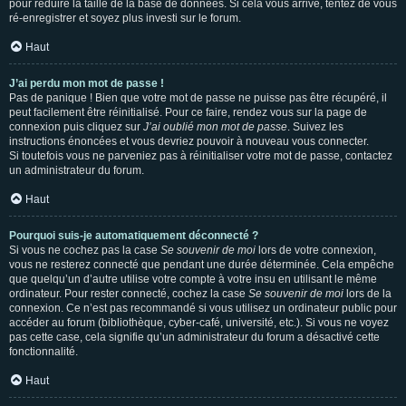
pour réduire la taille de la base de données. Si cela vous arrive, tentez de vous
ré-enregistrer et soyez plus investi sur le forum.
Haut
J’ai perdu mon mot de passe !
Pas de panique ! Bien que votre mot de passe ne puisse pas être récupéré, il
peut facilement être réinitialisé. Pour ce faire, rendez vous sur la page de
connexion puis cliquez sur
J’ai oublié mon mot de passe
. Suivez les
instructions énoncées et vous devriez pouvoir à nouveau vous connecter.
Si toutefois vous ne parveniez pas à réinitialiser votre mot de passe, contactez
un administrateur du forum.
Haut
Pourquoi suis-je automatiquement déconnecté ?
Si vous ne cochez pas la case
Se souvenir de moi
lors de votre connexion,
vous ne resterez connecté que pendant une durée déterminée. Cela empêche
que quelqu’un d’autre utilise votre compte à votre insu en utilisant le même
ordinateur. Pour rester connecté, cochez la case
Se souvenir de moi
lors de la
connexion. Ce n’est pas recommandé si vous utilisez un ordinateur public pour
accéder au forum (bibliothèque, cyber-café, université, etc.). Si vous ne voyez
pas cette case, cela signifie qu’un administrateur du forum a désactivé cette
fonctionnalité.
Haut