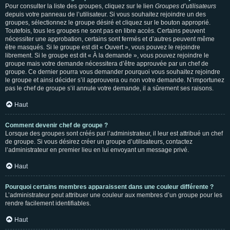
Pour consulter la liste des groupes, cliquez sur le lien
Groupes d’utilisateurs
depuis votre panneau de l’utilisateur. Si vous souhaitez rejoindre un des
groupes, sélectionnez le groupe désiré et cliquez sur le bouton approprié.
Toutefois, tous les groupes ne sont pas en libre accès. Certains peuvent
nécessiter une approbation, certains sont fermés et d’autres peuvent même
être masqués. Si le groupe est dit « Ouvert », vous pouvez le rejoindre
librement. Si le groupe est dit « À la demande », vous pouvez rejoindre le
groupe mais votre demande nécessitera d’être approuvée par un chef de
groupe. Ce dernier pourra vous demander pourquoi vous souhaitez rejoindre
le groupe et ainsi décider s’il approuvera ou non votre demande. N’importunez
pas le chef de groupe s’il annule votre demande, il a sûrement ses raisons.
Haut
Comment devenir chef de groupe ?
Lorsque des groupes sont créés par l’administrateur, il leur est attribué un chef
de groupe. Si vous désirez créer un groupe d’utilisateurs, contactez
l’administrateur en premier lieu en lui envoyant un message privé.
Haut
Pourquoi certains membres apparaissent dans une couleur différente ?
L’administrateur peut attribuer une couleur aux membres d’un groupe pour les
rendre facilement identifiables.
Haut