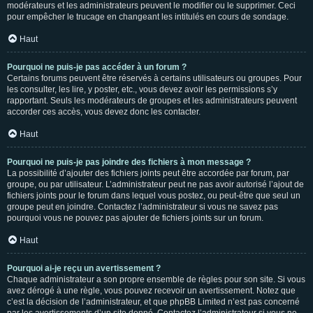
modérateurs et les administrateurs peuvent le modifier ou le supprimer. Ceci
pour empêcher le trucage en changeant les intitulés en cours de sondage.
Haut
Pourquoi ne puis-je pas accéder à un forum ?
Certains forums peuvent être réservés à certains utilisateurs ou groupes. Pour
les consulter, les lire, y poster, etc., vous devez avoir les permissions s’y
rapportant. Seuls les modérateurs de groupes et les administrateurs peuvent
accorder ces accès, vous devez donc les contacter.
Haut
Pourquoi ne puis-je pas joindre des fichiers à mon message ?
La possibilité d’ajouter des fichiers joints peut être accordée par forum, par
groupe, ou par utilisateur. L’administrateur peut ne pas avoir autorisé l’ajout de
fichiers joints pour le forum dans lequel vous postez, ou peut-être que seul un
groupe peut en joindre. Contactez l’administrateur si vous ne savez pas
pourquoi vous ne pouvez pas ajouter de fichiers joints sur un forum.
Haut
Pourquoi ai-je reçu un avertissement ?
Chaque administrateur a son propre ensemble de règles pour son site. Si vous
avez dérogé à une règle, vous pouvez recevoir un avertissement. Notez que
c’est la décision de l’administrateur, et que phpBB Limited n’est pas concerné