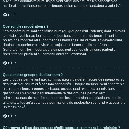
aux autres administrateurs. Ils peuvent aussi avoir toutes les capacités de
modération sur l’ensemble des forums, selon ce que le fondateur a autorisé.
Haut
Que sont les modérateurs ?
Les modérateurs sont des utilisateurs (ou groupes d’utilisateurs) dont le travail
consiste à vérifier au jour le jour le bon fonctionnement du forum. Ils ont le
pouvoir de modifier ou supprimer des messages, de verrouiller, déverrouiller,
déplacer, supprimer et diviser les sujets des forums qu’ils modèrent.
Généralement, les modérateurs empêchent que les utilisateurs partent en
hors-sujet
ou publient du contenu abusif ou offensant.
Haut
Que sont les groupes d’utilisateurs ?
Les groupes permettent aux administrateurs de gérer l’accès des membres et
des invités au forum et à ses fonctionnalités. Chaque membre peut appartenir
à un ou plusieurs groupes et chaque groupe peut avoir ses permissions. La
gestion des membres par l’intermédiaire des groupes permet aux
administrateurs de modifier rapidement les permissions de plusieurs membres
à la fois, telles qu’ajouter des permissions de modération ou rendre accessible
un forum privé.
Haut
Où trouver la liste des groupes d’utilisateurs et comment les rejoindre ?