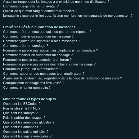
A quoi correspondent les images à proximité de mon nom d’utilisateur ?
Comment puis-je afficher un avatar ?
Qu’est-ce que mon rang et comment le modifier ?
Lorsque je clique sur le lien
courriel
d’un membre, on me demande de me connecter !?
Problèmes liés à la publication de messages
Comment créer un nouveau sujet ou poster une réponse ?
Comment modifier ou supprimer un message ?
Comment ajouter une signature à mes messages ?
Comment créer un sondage ?
Pourquoi ne puis-je pas ajouter plus d’options à mon sondage ?
Comment modifier ou supprimer un sondage ?
Pourquoi ne puis-je pas accéder à un forum ?
Pourquoi ne puis-je pas joindre des fichiers à mon message ?
Pourquoi ai-je reçu un avertissement ?
Comment rapporter des messages à un modérateur ?
À quoi sert le bouton « Sauvegarder » dans la page de rédaction de message ?
Pourquoi mon message doit être validé ?
Comment remonter mon sujet ?
Mise en forme et types de sujets
Que sont les BBCodes ?
Puis-je utiliser le HTML ?
Que sont les smileys ?
Puis-je publier des images ?
Que sont les annonces globales ?
Que sont les annonces ?
Que sont les sujets épinglés ?
Que sont les sujets verrouillés ?