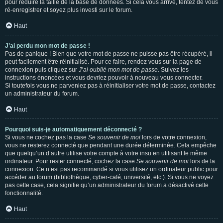
pour réduire la taille de la base de données. Si cela vous arrive, tentez de vous
ré-enregistrer et soyez plus investi sur le forum.
Haut
J’ai perdu mon mot de passe !
Pas de panique ! Bien que votre mot de passe ne puisse pas être récupéré, il
peut facilement être réinitialisé. Pour ce faire, rendez vous sur la page de
connexion puis cliquez sur
J’ai oublié mon mot de passe
. Suivez les
instructions énoncées et vous devriez pouvoir à nouveau vous connecter.
Si toutefois vous ne parveniez pas à réinitialiser votre mot de passe, contactez
un administrateur du forum.
Haut
Pourquoi suis-je automatiquement déconnecté ?
Si vous ne cochez pas la case
Se souvenir de moi
lors de votre connexion,
vous ne resterez connecté que pendant une durée déterminée. Cela empêche
que quelqu’un d’autre utilise votre compte à votre insu en utilisant le même
ordinateur. Pour rester connecté, cochez la case
Se souvenir de moi
lors de la
connexion. Ce n’est pas recommandé si vous utilisez un ordinateur public pour
accéder au forum (bibliothèque, cyber-café, université, etc.). Si vous ne voyez
pas cette case, cela signifie qu’un administrateur du forum a désactivé cette
fonctionnalité.
Haut