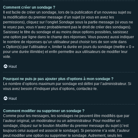
Comment créer un sondage ?
Il est facile de créer un sondage, lors de la publication d’un nouveau sujet ou
la modification du premier message d’un sujet (si vous en avez les
permissions), cliquez sur l’onglet
Sondage
sous la partie message (si vous ne
le voyez pas, vous n’avez probablement pas le droit de créer des sondages).
Saisissez le titre du sondage et au moins deux options possibles, saisissez
une option par ligne dans le champ des réponses. Vous pouvez aussi indiquer
le nombre de réponses qu’un utilisateur peut choisir lors de son vote dans
« Option(s) par l’utilisateur », limiter la durée en jours du sondage (mettre « 0 »
pour une durée illimitée) et enfin permettre aux utilisateurs de modifier leur
vote.
Haut
Pourquoi ne puis-je pas ajouter plus d’options à mon sondage ?
Le nombre d’options maximum par sondage est défini par l’administrateur. Si
vous avez besoin d’indiquer plus d’options, contactez-le.
Haut
Comment modifier ou supprimer un sondage ?
Comme pour les messages, les sondages ne peuvent être modifiés que par
l’auteur original, un modérateur ou un administrateur. Pour modifier un
sondage, cliquez sur le bouton
Modifier
du premier message du sujet (c’est
toujours celui auquel est associé le sondage). Si personne n’a voté, l’auteur
peut modifier une option ou supprimer le sondage. Autrement, seuls les