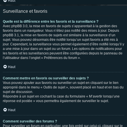
Haut
Surveillance et favoris
Quelle est la différence entre les favoris et la surveillance ?
Avec phpBB 3.0, la mise en favoris de sujets s’apparentait à la gestion des
favoris dans un navigateur. Vous n’étiez pas notifié des mises à jour. Depuis
phpBB 3.1, la mise en favoris de sujets est similaire à la surveillance d’un
sujet. Vous pouvez désormais être notifié lorsqu’un sujet favoris a été mis à
jour. Cependant, la surveillance vous permet également d’être notifié lorsqu’il y
a une mise à jour dans un sujet ou un forum. Les options de notifications pour
les favoris et les surveillances peuvent être configurées depuis le panneau de
l’utilisateur dans l’onglet « Préférences du forum ».
Haut
Comment mettre en favoris ou surveiller des sujets ?
Vous pouvez ajouter aux favoris ou surveiller un sujet en cliquant sur le lien
approprié dans le menu « Outils de sujet », souvent placé en haut et en bas du
sujet de discussion.
Répondre à un sujet en cochant la case du formulaire « M’avertir lorsqu’une
réponse est postée » vous permettra également de surveiller le sujet.
Haut
Comment surveiller des forums ?
Pour surveiller un forum en particulier, une fois entré sur celui-ci, cliquez sur le