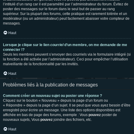
l’intitulé d’un rang car il est paramétré par l’administrateur du forum. Évitez de
poster des messages sur le forum dans le seul but de passer au rang
supérieur. Sur la plupart des forums, cette pratique est rarement tolérée et un
modérateur (ou un administrateur) peut facilement abaisser votre compteur de
messages.
Haut
Lorsque je clique sur le lien
courriel
d’un membre, on me demande de me
connecter !?
Seuls les membres peuvent s’envoyer des courriels via le formulaire intégré (si
la fonction a été activée par l’administrateur). Ceci pour empêcher l’utilisation
malveillante de la fonctionnalité par les invités.
Haut
Problèmes liés à la publication de messages
Comment créer un nouveau sujet ou poster une réponse ?
Cliquez sur le bouton « Nouveau » depuis la page d’un forum ou
« Répondre » depuis la page d’un sujet. Il se peut que vous ayez besoin d’être
enregistré pour écrire un message. Une liste des options disponibles est
affichée en bas de page des forums, exemple : Vous
pouvez
poster de
nouveaux sujets, Vous
pouvez
joindre des fichiers, etc.
Haut