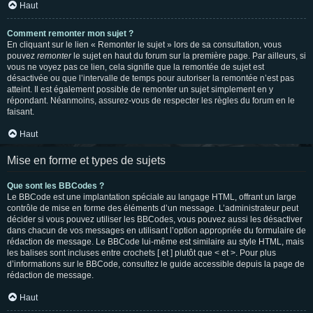
Haut
Comment remonter mon sujet ?
En cliquant sur le lien « Remonter le sujet » lors de sa consultation, vous
pouvez
remonter
le sujet en haut du forum sur la première page. Par ailleurs, si
vous ne voyez pas ce lien, cela signifie que la remontée de sujet est
désactivée ou que l’intervalle de temps pour autoriser la remontée n’est pas
atteint. Il est également possible de remonter un sujet simplement en y
répondant. Néanmoins, assurez-vous de respecter les règles du forum en le
faisant.
Haut
Mise en forme et types de sujets
Que sont les BBCodes ?
Le BBCode est une implantation spéciale au langage HTML, offrant un large
contrôle de mise en forme des éléments d’un message. L’administrateur peut
décider si vous pouvez utiliser les BBCodes, vous pouvez aussi les désactiver
dans chacun de vos messages en utilisant l’option appropriée du formulaire de
rédaction de message. Le BBCode lui-même est similaire au style HTML, mais
les balises sont incluses entre crochets [ et ] plutôt que < et >. Pour plus
d’informations sur le BBCode, consultez le guide accessible depuis la page de
rédaction de message.
Haut