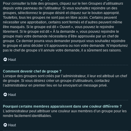
Pour consulter la liste des groupes, cliquez sur le lien
Groupes d’utilisateurs
depuis votre panneau de l’utilisateur. Si vous souhaitez rejoindre un des
groupes, sélectionnez le groupe désiré et cliquez sur le bouton approprié.
Toutefois, tous les groupes ne sont pas en libre accès. Certains peuvent
nécessiter une approbation, certains sont fermés et d’autres peuvent même
être masqués. Si le groupe est dit « Ouvert », vous pouvez le rejoindre
librement. Si le groupe est dit « À la demande », vous pouvez rejoindre le
groupe mais votre demande nécessitera d’être approuvée par un chef de
groupe. Ce dernier pourra vous demander pourquoi vous souhaitez rejoindre
le groupe et ainsi décider s’il approuvera ou non votre demande. N’importunez
pas le chef de groupe s’il annule votre demande, il a sûrement ses raisons.
Haut
Comment devenir chef de groupe ?
Lorsque des groupes sont créés par l’administrateur, il leur est attribué un chef
de groupe. Si vous désirez créer un groupe d’utilisateurs, contactez
l’administrateur en premier lieu en lui envoyant un message privé.
Haut
Pourquoi certains membres apparaissent dans une couleur différente ?
L’administrateur peut attribuer une couleur aux membres d’un groupe pour les
rendre facilement identifiables.
Haut