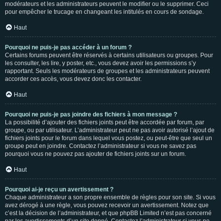
modérateurs et les administrateurs peuvent le modifier ou le supprimer. Ceci
pour empêcher le trucage en changeant les intitulés en cours de sondage.
Haut
Pourquoi ne puis-je pas accéder à un forum ?
Certains forums peuvent être réservés à certains utilisateurs ou groupes. Pour
les consulter, les lire, y poster, etc., vous devez avoir les permissions s’y
rapportant. Seuls les modérateurs de groupes et les administrateurs peuvent
accorder ces accès, vous devez donc les contacter.
Haut
Pourquoi ne puis-je pas joindre des fichiers à mon message ?
La possibilité d’ajouter des fichiers joints peut être accordée par forum, par
groupe, ou par utilisateur. L’administrateur peut ne pas avoir autorisé l’ajout de
fichiers joints pour le forum dans lequel vous postez, ou peut-être que seul un
groupe peut en joindre. Contactez l’administrateur si vous ne savez pas
pourquoi vous ne pouvez pas ajouter de fichiers joints sur un forum.
Haut
Pourquoi ai-je reçu un avertissement ?
Chaque administrateur a son propre ensemble de règles pour son site. Si vous
avez dérogé à une règle, vous pouvez recevoir un avertissement. Notez que
c’est la décision de l’administrateur, et que phpBB Limited n’est pas concerné