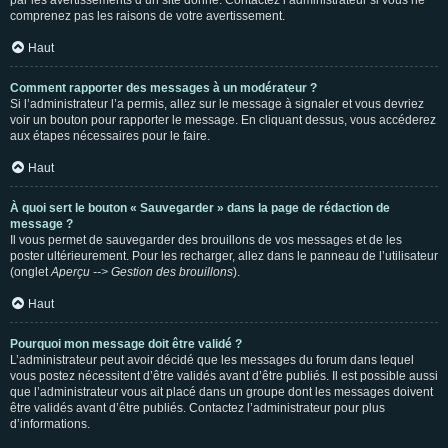
par les avertissements d’un site donné. Contactez l’administrateur si vous ne
comprenez pas les raisons de votre avertissement.
Haut
Comment rapporter des messages à un modérateur ?
Si l’administrateur l’a permis, allez sur le message à signaler et vous devriez
voir un bouton pour rapporter le message. En cliquant dessus, vous accéderez
aux étapes nécessaires pour le faire.
Haut
À quoi sert le bouton « Sauvegarder » dans la page de rédaction de
message ?
Il vous permet de sauvegarder des brouillons de vos messages et de les
poster ultérieurement. Pour les recharger, allez dans le panneau de l’utilisateur
(onglet
Aperçu --> Gestion des brouillons
).
Haut
Pourquoi mon message doit être validé ?
L’administrateur peut avoir décidé que les messages du forum dans lequel
vous postez nécessitent d’être validés avant d’être publiés. Il est possible aussi
que l’administrateur vous ait placé dans un groupe dont les messages doivent
être validés avant d’être publiés. Contactez l’administrateur pour plus
d’informations.