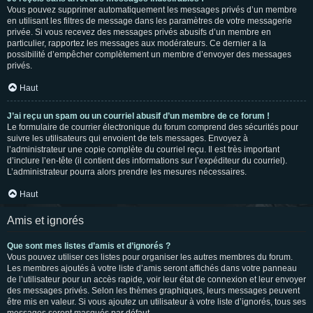
Vous pouvez supprimer automatiquement les messages privés d’un membre
en utilisant les filtres de message dans les paramètres de votre messagerie
privée. Si vous recevez des messages privés abusifs d’un membre en
particulier, rapportez les messages aux modérateurs. Ce dernier a la
possibilité d’empêcher complètement un membre d’envoyer des messages
privés.
Haut
J’ai reçu un spam ou un courriel abusif d’un membre de ce forum !
Le formulaire de courrier électronique du forum comprend des sécurités pour
suivre les utilisateurs qui envoient de tels messages. Envoyez à
l’administrateur une copie complète du courriel reçu. Il est très important
d’inclure l’en-tête (il contient des informations sur l’expéditeur du courriel).
L’administrateur pourra alors prendre les mesures nécessaires.
Haut
Amis et ignorés
Que sont mes listes d’amis et d’ignorés ?
Vous pouvez utiliser ces listes pour organiser les autres membres du forum.
Les membres ajoutés à votre liste d’amis seront affichés dans votre panneau
de l’utilisateur pour un accès rapide, voir leur état de connexion et leur envoyer
des messages privés. Selon les thèmes graphiques, leurs messages peuvent
être mis en valeur. Si vous ajoutez un utilisateur à votre liste d’ignorés, tous ses