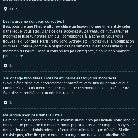
Haut
Les heures ne sont pas correctes !
Il est possible que l’heure affichée utilise un fuseau horaire différent de celui
dans lequel vous êtes. Dans ce cas, accédez au
panneau de l’utilisateur
et
modifiez le fuseau horaire afin qu’il corresponde à la zone où vous vous
trouvez (ex : Londres, Paris, New York, Sydney, etc.). Notez que la modification
du fuseau horaire, comme la plupart des paramètres, n’est accessible qu’aux
membres du forum. Donc si vous n’êtes pas enregistré, c’est le bon moment
pour le faire.
Haut
J’ai changé mon fuseau horaire et l’heure est toujours incorrecte !
Si vous êtes sûr d’avoir correctement paramétré votre fuseau horaire et que
l’heure est toujours incorrecte, il se peut que le serveur ne soit pas à l’heure.
Signalez ce problème à un administrateur.
Haut
Ma langue n’est pas dans la liste !
La raison la plus probable est que l’administrateur n’a pas installé votre langue
ou bien que personne n’a encore traduit phpBB dans votre langue. Essayez de
demander à un administrateur du forum d’installer la langue désirée. Si elle
n’existe pas, n’hésitez pas à créer et partager une nouvelle traduction. Vous