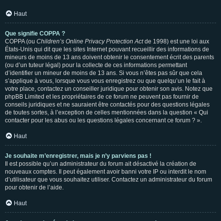
Haut
Que signifie COPPA ?
COPPA (ou
Children’s Online Privacy Protection Act
de 1998) est une loi aux
États-Unis qui dit que les sites Internet pouvant recueillir des informations de
mineurs de moins de 13 ans doivent obtenir le consentement écrit des parents
(ou d’un tuteur légal) pour la collecte de ces informations permettant
d’identifier un mineur de moins de 13 ans. Si vous n’êtes pas sûr que cela
s’applique à vous, lorsque vous vous enregistrez ou que quelqu’un le fait à
votre place, contactez un conseiller juridique pour obtenir son avis. Notez que
phpBB Limited et les propriétaires de ce forum ne peuvent pas fournir de
conseils juridiques et ne sauraient être contactés pour des questions légales
de toutes sortes, à l’exception de celles mentionnées dans la question « Qui
contacter pour les abus ou les questions légales concernant ce forum ? ».
Haut
Je souhaite m’enregistrer, mais je n’y parviens pas !
Il est possible qu’un administrateur du forum ait désactivé la création de
nouveaux comptes. Il peut également avoir banni votre IP ou interdit le nom
d’utilisateur que vous souhaitez utiliser. Contactez un administrateur du forum
pour obtenir de l’aide.
Haut