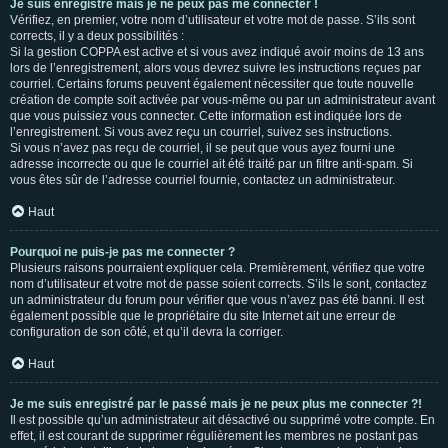
Je suis enregistré mais je ne peux pas me connecter !
Vérifiez, en premier, votre nom d’utilisateur et votre mot de passe. S’ils sont
corrects, il y a deux possibilités :
Si la gestion COPPA est active et si vous avez indiqué avoir moins de 13 ans
lors de l’enregistrement, alors vous devrez suivre les instructions reçues par
courriel. Certains forums peuvent également nécessiter que toute nouvelle
création de compte soit activée par vous-même ou par un administrateur avant
que vous puissiez vous connecter. Cette information est indiquée lors de
l’enregistrement. Si vous avez reçu un courriel, suivez ses instructions.
Si vous n’avez pas reçu de courriel, il se peut que vous ayez fourni une
adresse incorrecte ou que le courriel ait été traité par un filtre anti-spam. Si
vous êtes sûr de l’adresse courriel fournie, contactez un administrateur.
Haut
Pourquoi ne puis-je pas me connecter ?
Plusieurs raisons pourraient expliquer cela. Premièrement, vérifiez que votre
nom d’utilisateur et votre mot de passe soient corrects. S’ils le sont, contactez
un administrateur du forum pour vérifier que vous n’avez pas été banni. Il est
également possible que le propriétaire du site Internet ait une erreur de
configuration de son côté, et qu’il devra la corriger.
Haut
Je me suis enregistré par le passé mais je ne peux plus me connecter ?!
Il est possible qu’un administrateur ait désactivé ou supprimé votre compte. En
effet, il est courant de supprimer régulièrement les membres ne postant pas