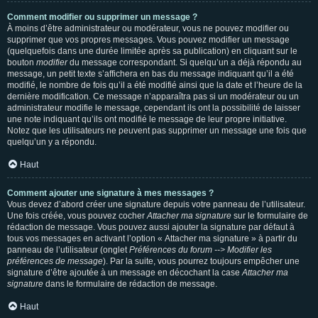
Comment modifier ou supprimer un message ?
À moins d’être administrateur ou modérateur, vous ne pouvez modifier ou
supprimer que vos propres messages. Vous pouvez modifier un message
(quelquefois dans une durée limitée après sa publication) en cliquant sur le
bouton
modifier
du message correspondant. Si quelqu’un a déjà répondu au
message, un petit texte s’affichera en bas du message indiquant qu’il a été
modifié, le nombre de fois qu’il a été modifié ainsi que la date et l’heure de la
dernière modification. Ce message n’apparaîtra pas si un modérateur ou un
administrateur modifie le message, cependant ils ont la possibilité de laisser
une note indiquant qu’ils ont modifié le message de leur propre initiative.
Notez que les utilisateurs ne peuvent pas supprimer un message une fois que
quelqu’un y a répondu.
Haut
Comment ajouter une signature à mes messages ?
Vous devez d’abord créer une signature depuis votre panneau de l’utilisateur.
Une fois créée, vous pouvez cocher
Attacher ma signature
sur le formulaire de
rédaction de message. Vous pouvez aussi ajouter la signature par défaut à
tous vos messages en activant l’option « Attacher ma signature » à partir du
panneau de l’utilisateur (onglet
Préférences du forum --> Modifier les
préférences de message
). Par la suite, vous pourrez toujours empêcher une
signature d’être ajoutée à un message en décochant la case
Attacher ma
signature
dans le formulaire de rédaction de message.
Haut