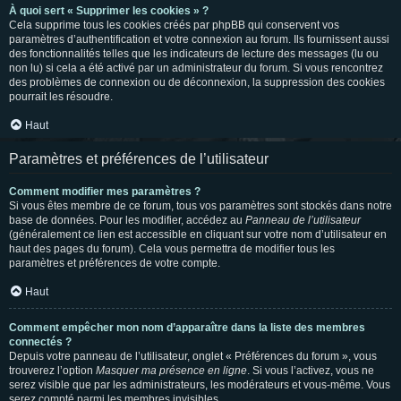
À quoi sert « Supprimer les cookies » ?
Cela supprime tous les cookies créés par phpBB qui conservent vos
paramètres d’authentification et votre connexion au forum. Ils fournissent aussi
des fonctionnalités telles que les indicateurs de lecture des messages (lu ou
non lu) si cela a été activé par un administrateur du forum. Si vous rencontrez
des problèmes de connexion ou de déconnexion, la suppression des cookies
pourrait les résoudre.
Haut
Paramètres et préférences de l’utilisateur
Comment modifier mes paramètres ?
Si vous êtes membre de ce forum, tous vos paramètres sont stockés dans notre
base de données. Pour les modifier, accédez au
Panneau de l’utilisateur
(généralement ce lien est accessible en cliquant sur votre nom d’utilisateur en
haut des pages du forum). Cela vous permettra de modifier tous les
paramètres et préférences de votre compte.
Haut
Comment empêcher mon nom d’apparaître dans la liste des membres
connectés ?
Depuis votre panneau de l’utilisateur, onglet « Préférences du forum », vous
trouverez l’option
Masquer ma présence en ligne
. Si vous l’activez, vous ne
serez visible que par les administrateurs, les modérateurs et vous-même. Vous
serez compté parmi les membres invisibles.