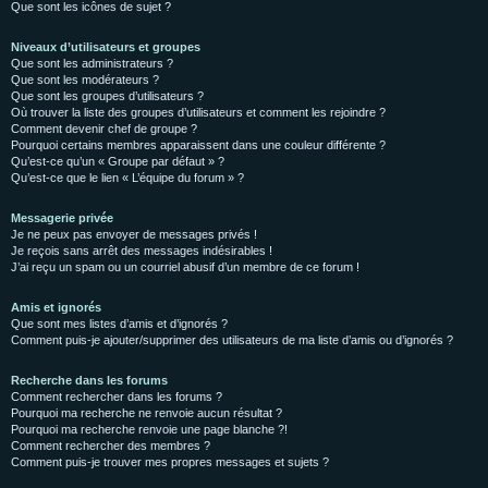
Que sont les icônes de sujet ?
Niveaux d’utilisateurs et groupes
Que sont les administrateurs ?
Que sont les modérateurs ?
Que sont les groupes d’utilisateurs ?
Où trouver la liste des groupes d’utilisateurs et comment les rejoindre ?
Comment devenir chef de groupe ?
Pourquoi certains membres apparaissent dans une couleur différente ?
Qu’est-ce qu’un « Groupe par défaut » ?
Qu’est-ce que le lien « L’équipe du forum » ?
Messagerie privée
Je ne peux pas envoyer de messages privés !
Je reçois sans arrêt des messages indésirables !
J’ai reçu un spam ou un courriel abusif d’un membre de ce forum !
Amis et ignorés
Que sont mes listes d’amis et d’ignorés ?
Comment puis-je ajouter/supprimer des utilisateurs de ma liste d’amis ou d’ignorés ?
Recherche dans les forums
Comment rechercher dans les forums ?
Pourquoi ma recherche ne renvoie aucun résultat ?
Pourquoi ma recherche renvoie une page blanche ?!
Comment rechercher des membres ?
Comment puis-je trouver mes propres messages et sujets ?