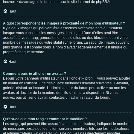
trouverez davantage d’informations sur le site Internet de
phpBB
®.
Haut
A quoi correspondent les images à proximité de mon nom d’utilisateur ?
Il y a deux images qui peuvent être associées avec votre nom d’utilisateur
lorsque vous consultez les messages d’un sujet. L’une d’elles peut être
associée à votre rang, généralement des étoiles ou des blocs indiquant votre
nombre de messages ou votre statut sur le forum. La seconde image, souvent
plus grande, est connue sous le nom d’avatar et généralement est unique ou
propre à chaque membre.
Haut
Comment puis-je afficher un avatar ?
Depuis votre panneau d’utilisateur, dans l’onglet « profil » vous pouvez ajouter
un avatar en utilisant l’une des quatre méthodes d’avatar suivantes : Gravatar,
galerie, distant ou importé. L’administrateur du forum peut activer ou non les
avatars et décider de la manière dont ils sont mis à disposition. Si vous ne
pouvez pas utiliser d’avatar, contactez un administrateur du forum.
Haut
Qu’est-ce que mon rang et comment le modifier ?
Les rangs, qui peuvent être associés au nom d’utilisateur, indiquent le nombre
de messages postés ou identifient certains membres tels que les modérateurs
et administrateurs. En général, vous ne pouvez pas directement modifier