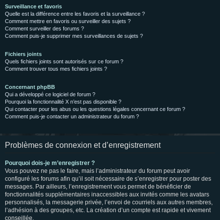
Surveillance et favoris
Quelle est la différence entre les favoris et la surveillance ?
Comment mettre en favoris ou surveiller des sujets ?
Comment surveiller des forums ?
Comment puis-je supprimer mes surveillances de sujets ?
Fichiers joints
Quels fichiers joints sont autorisés sur ce forum ?
Comment trouver tous mes fichiers joints ?
Concernant phpBB
Qui a développé ce logiciel de forum ?
Pourquoi la fonctionnalité X n’est pas disponible ?
Qui contacter pour les abus ou les questions légales concernant ce forum ?
Comment puis-je contacter un administrateur du forum ?
Problèmes de connexion et d’enregistrement
Pourquoi dois-je m’enregistrer ?
Vous pouvez ne pas le faire, mais l’administrateur du forum peut avoir
configuré les forums afin qu’il soit nécessaire de s’enregistrer pour poster des
messages. Par ailleurs, l’enregistrement vous permet de bénéficier de
fonctionnalités supplémentaires inaccessibles aux invités comme les avatars
personnalisés, la messagerie privée, l’envoi de courriels aux autres membres,
l’adhésion à des groupes, etc. La création d’un compte est rapide et vivement
conseillée.