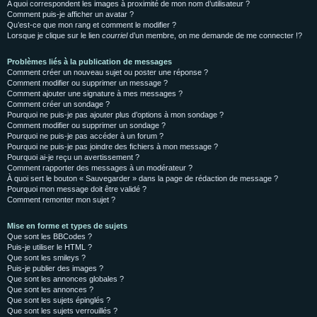
A quoi correspondent les images à proximité de mon nom d’utilisateur ?
Comment puis-je afficher un avatar ?
Qu’est-ce que mon rang et comment le modifier ?
Lorsque je clique sur le lien
courriel
d’un membre, on me demande de me connecter !?
Problèmes liés à la publication de messages
Comment créer un nouveau sujet ou poster une réponse ?
Comment modifier ou supprimer un message ?
Comment ajouter une signature à mes messages ?
Comment créer un sondage ?
Pourquoi ne puis-je pas ajouter plus d’options à mon sondage ?
Comment modifier ou supprimer un sondage ?
Pourquoi ne puis-je pas accéder à un forum ?
Pourquoi ne puis-je pas joindre des fichiers à mon message ?
Pourquoi ai-je reçu un avertissement ?
Comment rapporter des messages à un modérateur ?
À quoi sert le bouton « Sauvegarder » dans la page de rédaction de message ?
Pourquoi mon message doit être validé ?
Comment remonter mon sujet ?
Mise en forme et types de sujets
Que sont les BBCodes ?
Puis-je utiliser le HTML ?
Que sont les smileys ?
Puis-je publier des images ?
Que sont les annonces globales ?
Que sont les annonces ?
Que sont les sujets épinglés ?
Que sont les sujets verrouillés ?