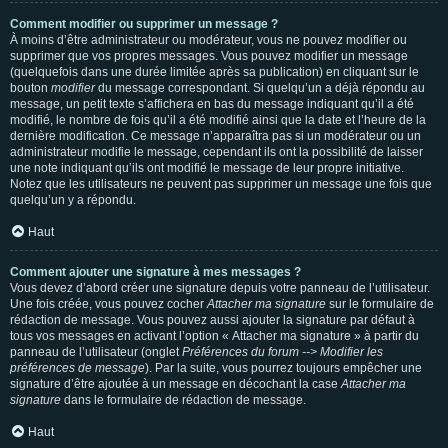
Comment modifier ou supprimer un message ?
À moins d’être administrateur ou modérateur, vous ne pouvez modifier ou
supprimer que vos propres messages. Vous pouvez modifier un message
(quelquefois dans une durée limitée après sa publication) en cliquant sur le
bouton
modifier
du message correspondant. Si quelqu’un a déjà répondu au
message, un petit texte s’affichera en bas du message indiquant qu’il a été
modifié, le nombre de fois qu’il a été modifié ainsi que la date et l’heure de la
dernière modification. Ce message n’apparaîtra pas si un modérateur ou un
administrateur modifie le message, cependant ils ont la possibilité de laisser
une note indiquant qu’ils ont modifié le message de leur propre initiative.
Notez que les utilisateurs ne peuvent pas supprimer un message une fois que
quelqu’un y a répondu.
Haut
Comment ajouter une signature à mes messages ?
Vous devez d’abord créer une signature depuis votre panneau de l’utilisateur.
Une fois créée, vous pouvez cocher
Attacher ma signature
sur le formulaire de
rédaction de message. Vous pouvez aussi ajouter la signature par défaut à
tous vos messages en activant l’option « Attacher ma signature » à partir du
panneau de l’utilisateur (onglet
Préférences du forum --> Modifier les
préférences de message
). Par la suite, vous pourrez toujours empêcher une
signature d’être ajoutée à un message en décochant la case
Attacher ma
signature
dans le formulaire de rédaction de message.
Haut