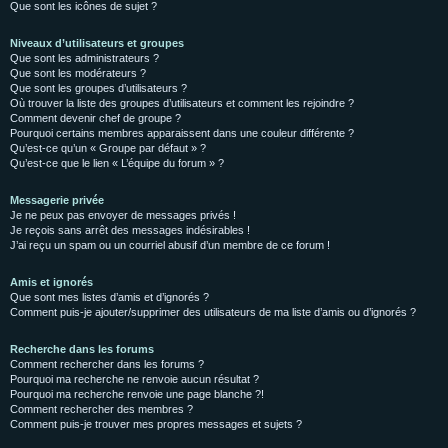
Que sont les icônes de sujet ?
Niveaux d’utilisateurs et groupes
Que sont les administrateurs ?
Que sont les modérateurs ?
Que sont les groupes d’utilisateurs ?
Où trouver la liste des groupes d’utilisateurs et comment les rejoindre ?
Comment devenir chef de groupe ?
Pourquoi certains membres apparaissent dans une couleur différente ?
Qu’est-ce qu’un « Groupe par défaut » ?
Qu’est-ce que le lien « L’équipe du forum » ?
Messagerie privée
Je ne peux pas envoyer de messages privés !
Je reçois sans arrêt des messages indésirables !
J’ai reçu un spam ou un courriel abusif d’un membre de ce forum !
Amis et ignorés
Que sont mes listes d’amis et d’ignorés ?
Comment puis-je ajouter/supprimer des utilisateurs de ma liste d’amis ou d’ignorés ?
Recherche dans les forums
Comment rechercher dans les forums ?
Pourquoi ma recherche ne renvoie aucun résultat ?
Pourquoi ma recherche renvoie une page blanche ?!
Comment rechercher des membres ?
Comment puis-je trouver mes propres messages et sujets ?