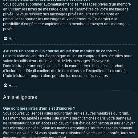
Vous pouvez supprimer automatiquement les messages privés d’un membre
en utilisant les filtres de message dans les paramètres de votre messagerie
privée. Si vous recevez des messages privés abusifs d’un membre en
particulier, rapportez les messages aux modérateurs. Ce dernier a la
possibilité d’empêcher complètement un membre d’envoyer des messages
privés.
Haut
J’ai reçu un spam ou un courriel abusif d’un membre de ce forum !
Le formulaire de courrier électronique du forum comprend des sécurités pour
suivre les utilisateurs qui envoient de tels messages. Envoyez à
l’administrateur une copie complète du courriel reçu. Il est très important
d’inclure l’en-tête (il contient des informations sur l’expéditeur du courriel).
L’administrateur pourra alors prendre les mesures nécessaires.
Haut
Amis et ignorés
Que sont mes listes d’amis et d’ignorés ?
Vous pouvez utiliser ces listes pour organiser les autres membres du forum.
Les membres ajoutés à votre liste d’amis seront affichés dans votre panneau
de l’utilisateur pour un accès rapide, voir leur état de connexion et leur envoyer
des messages privés. Selon les thèmes graphiques, leurs messages peuvent
être mis en valeur. Si vous ajoutez un utilisateur à votre liste d’ignorés, tous ses