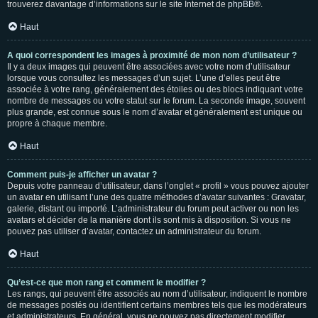
trouverez davantage d’informations sur le site Internet de
phpBB
®.
Haut
A quoi correspondent les images à proximité de mon nom d’utilisateur ?
Il y a deux images qui peuvent être associées avec votre nom d’utilisateur
lorsque vous consultez les messages d’un sujet. L’une d’elles peut être
associée à votre rang, généralement des étoiles ou des blocs indiquant votre
nombre de messages ou votre statut sur le forum. La seconde image, souvent
plus grande, est connue sous le nom d’avatar et généralement est unique ou
propre à chaque membre.
Haut
Comment puis-je afficher un avatar ?
Depuis votre panneau d’utilisateur, dans l’onglet « profil » vous pouvez ajouter
un avatar en utilisant l’une des quatre méthodes d’avatar suivantes : Gravatar,
galerie, distant ou importé. L’administrateur du forum peut activer ou non les
avatars et décider de la manière dont ils sont mis à disposition. Si vous ne
pouvez pas utiliser d’avatar, contactez un administrateur du forum.
Haut
Qu’est-ce que mon rang et comment le modifier ?
Les rangs, qui peuvent être associés au nom d’utilisateur, indiquent le nombre
de messages postés ou identifient certains membres tels que les modérateurs
et administrateurs. En général, vous ne pouvez pas directement modifier