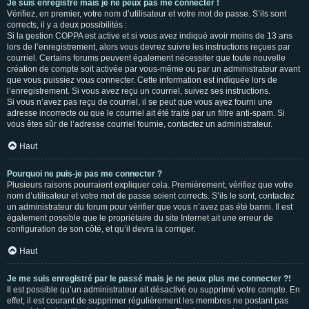
Je suis enregistré mais je ne peux pas me connecter !
Vérifiez, en premier, votre nom d’utilisateur et votre mot de passe. S’ils sont
corrects, il y a deux possibilités :
Si la gestion COPPA est active et si vous avez indiqué avoir moins de 13 ans
lors de l’enregistrement, alors vous devrez suivre les instructions reçues par
courriel. Certains forums peuvent également nécessiter que toute nouvelle
création de compte soit activée par vous-même ou par un administrateur avant
que vous puissiez vous connecter. Cette information est indiquée lors de
l’enregistrement. Si vous avez reçu un courriel, suivez ses instructions.
Si vous n’avez pas reçu de courriel, il se peut que vous ayez fourni une
adresse incorrecte ou que le courriel ait été traité par un filtre anti-spam. Si
vous êtes sûr de l’adresse courriel fournie, contactez un administrateur.
Haut
Pourquoi ne puis-je pas me connecter ?
Plusieurs raisons pourraient expliquer cela. Premièrement, vérifiez que votre
nom d’utilisateur et votre mot de passe soient corrects. S’ils le sont, contactez
un administrateur du forum pour vérifier que vous n’avez pas été banni. Il est
également possible que le propriétaire du site Internet ait une erreur de
configuration de son côté, et qu’il devra la corriger.
Haut
Je me suis enregistré par le passé mais je ne peux plus me connecter ?!
Il est possible qu’un administrateur ait désactivé ou supprimé votre compte. En
effet, il est courant de supprimer régulièrement les membres ne postant pas