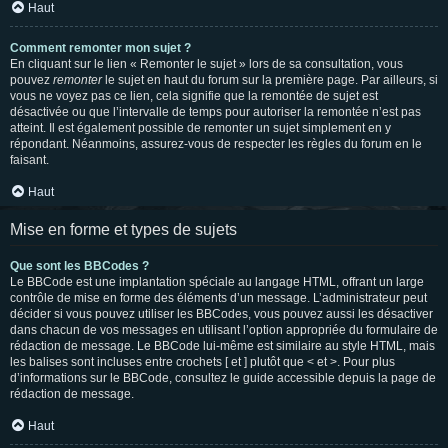
Haut
Comment remonter mon sujet ?
En cliquant sur le lien « Remonter le sujet » lors de sa consultation, vous
pouvez
remonter
le sujet en haut du forum sur la première page. Par ailleurs, si
vous ne voyez pas ce lien, cela signifie que la remontée de sujet est
désactivée ou que l’intervalle de temps pour autoriser la remontée n’est pas
atteint. Il est également possible de remonter un sujet simplement en y
répondant. Néanmoins, assurez-vous de respecter les règles du forum en le
faisant.
Haut
Mise en forme et types de sujets
Que sont les BBCodes ?
Le BBCode est une implantation spéciale au langage HTML, offrant un large
contrôle de mise en forme des éléments d’un message. L’administrateur peut
décider si vous pouvez utiliser les BBCodes, vous pouvez aussi les désactiver
dans chacun de vos messages en utilisant l’option appropriée du formulaire de
rédaction de message. Le BBCode lui-même est similaire au style HTML, mais
les balises sont incluses entre crochets [ et ] plutôt que < et >. Pour plus
d’informations sur le BBCode, consultez le guide accessible depuis la page de
rédaction de message.
Haut