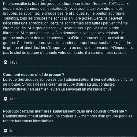
Pour consulter la liste des groupes, cliquez sur le lien
Groupes d’utilisateurs
depuis votre panneau de l’utilisateur. Si vous souhaitez rejoindre un des
groupes, sélectionnez le groupe désiré et cliquez sur le bouton approprié.
Toutefois, tous les groupes ne sont pas en libre accès. Certains peuvent
nécessiter une approbation, certains sont fermés et d’autres peuvent même
être masqués. Si le groupe est dit « Ouvert », vous pouvez le rejoindre
librement. Si le groupe est dit « À la demande », vous pouvez rejoindre le
groupe mais votre demande nécessitera d’être approuvée par un chef de
groupe. Ce dernier pourra vous demander pourquoi vous souhaitez rejoindre
le groupe et ainsi décider s’il approuvera ou non votre demande. N’importunez
pas le chef de groupe s’il annule votre demande, il a sûrement ses raisons.
Haut
Comment devenir chef de groupe ?
Lorsque des groupes sont créés par l’administrateur, il leur est attribué un chef
de groupe. Si vous désirez créer un groupe d’utilisateurs, contactez
l’administrateur en premier lieu en lui envoyant un message privé.
Haut
Pourquoi certains membres apparaissent dans une couleur différente ?
L’administrateur peut attribuer une couleur aux membres d’un groupe pour les
rendre facilement identifiables.
Haut