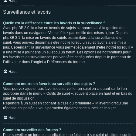
Haut
Surveillance et favoris
Quelle est la différence entre les favoris et la surveillance ?
Avec phpBB 3.0, la mise en favoris de sujets s’apparentait à la gestion des
favoris dans un navigateur. Vous n’étiez pas notifié des mises à jour. Depuis
phpBB 3.1, la mise en favoris de sujets est similaire à la surveillance d’un
sujet. Vous pouvez désormais être notifié lorsqu’un sujet favoris a été mis à
jour. Cependant, la surveillance vous permet également d’être notifié lorsqu’il y
a une mise à jour dans un sujet ou un forum. Les options de notifications pour
les favoris et les surveillances peuvent être configurées depuis le panneau de
l’utilisateur dans l’onglet « Préférences du forum ».
Haut
Comment mettre en favoris ou surveiller des sujets ?
Vous pouvez ajouter aux favoris ou surveiller un sujet en cliquant sur le lien
approprié dans le menu « Outils de sujet », souvent placé en haut et en bas du
sujet de discussion.
Répondre à un sujet en cochant la case du formulaire « M’avertir lorsqu’une
réponse est postée » vous permettra également de surveiller le sujet.
Haut
Comment surveiller des forums ?
Pour surveiller un forum en particulier, une fois entré sur celui-ci, cliquez sur le