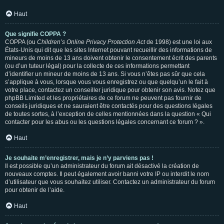
Haut
Que signifie COPPA ?
COPPA (ou
Children’s Online Privacy Protection Act
de 1998) est une loi aux
États-Unis qui dit que les sites Internet pouvant recueillir des informations de
mineurs de moins de 13 ans doivent obtenir le consentement écrit des parents
(ou d’un tuteur légal) pour la collecte de ces informations permettant
d’identifier un mineur de moins de 13 ans. Si vous n’êtes pas sûr que cela
s’applique à vous, lorsque vous vous enregistrez ou que quelqu’un le fait à
votre place, contactez un conseiller juridique pour obtenir son avis. Notez que
phpBB Limited et les propriétaires de ce forum ne peuvent pas fournir de
conseils juridiques et ne sauraient être contactés pour des questions légales
de toutes sortes, à l’exception de celles mentionnées dans la question « Qui
contacter pour les abus ou les questions légales concernant ce forum ? ».
Haut
Je souhaite m’enregistrer, mais je n’y parviens pas !
Il est possible qu’un administrateur du forum ait désactivé la création de
nouveaux comptes. Il peut également avoir banni votre IP ou interdit le nom
d’utilisateur que vous souhaitez utiliser. Contactez un administrateur du forum
pour obtenir de l’aide.
Haut