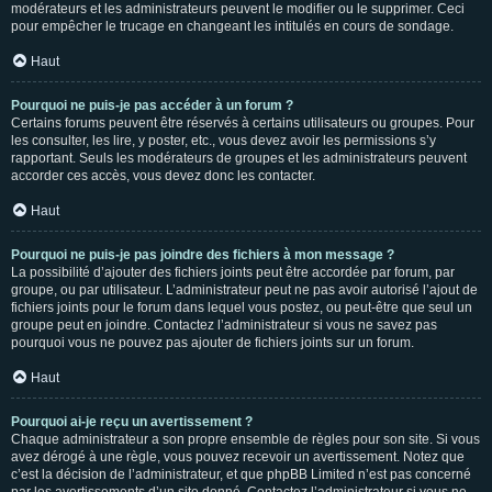
modérateurs et les administrateurs peuvent le modifier ou le supprimer. Ceci
pour empêcher le trucage en changeant les intitulés en cours de sondage.
Haut
Pourquoi ne puis-je pas accéder à un forum ?
Certains forums peuvent être réservés à certains utilisateurs ou groupes. Pour
les consulter, les lire, y poster, etc., vous devez avoir les permissions s’y
rapportant. Seuls les modérateurs de groupes et les administrateurs peuvent
accorder ces accès, vous devez donc les contacter.
Haut
Pourquoi ne puis-je pas joindre des fichiers à mon message ?
La possibilité d’ajouter des fichiers joints peut être accordée par forum, par
groupe, ou par utilisateur. L’administrateur peut ne pas avoir autorisé l’ajout de
fichiers joints pour le forum dans lequel vous postez, ou peut-être que seul un
groupe peut en joindre. Contactez l’administrateur si vous ne savez pas
pourquoi vous ne pouvez pas ajouter de fichiers joints sur un forum.
Haut
Pourquoi ai-je reçu un avertissement ?
Chaque administrateur a son propre ensemble de règles pour son site. Si vous
avez dérogé à une règle, vous pouvez recevoir un avertissement. Notez que
c’est la décision de l’administrateur, et que phpBB Limited n’est pas concerné