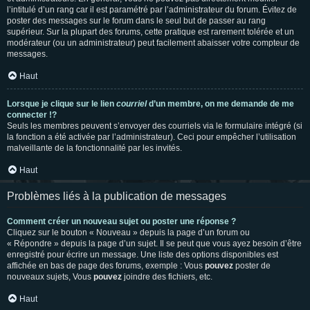
l’intitulé d’un rang car il est paramétré par l’administrateur du forum. Évitez de
poster des messages sur le forum dans le seul but de passer au rang
supérieur. Sur la plupart des forums, cette pratique est rarement tolérée et un
modérateur (ou un administrateur) peut facilement abaisser votre compteur de
messages.
Haut
Lorsque je clique sur le lien
courriel
d’un membre, on me demande de me
connecter !?
Seuls les membres peuvent s’envoyer des courriels via le formulaire intégré (si
la fonction a été activée par l’administrateur). Ceci pour empêcher l’utilisation
malveillante de la fonctionnalité par les invités.
Haut
Problèmes liés à la publication de messages
Comment créer un nouveau sujet ou poster une réponse ?
Cliquez sur le bouton « Nouveau » depuis la page d’un forum ou
« Répondre » depuis la page d’un sujet. Il se peut que vous ayez besoin d’être
enregistré pour écrire un message. Une liste des options disponibles est
affichée en bas de page des forums, exemple : Vous
pouvez
poster de
nouveaux sujets, Vous
pouvez
joindre des fichiers, etc.
Haut