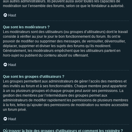
aux autres administrateurs. Ils peuvent aussi avoir toutes les capacités de
modération sur l’ensemble des forums, selon ce que le fondateur a autorisé.
Haut
Que sont les modérateurs ?
Les modérateurs sont des utilisateurs (ou groupes d’utilisateurs) dont le travail
consiste à vérifier au jour le jour le bon fonctionnement du forum. Ils ont le
pouvoir de modifier ou supprimer des messages, de verrouiller, déverrouiller,
déplacer, supprimer et diviser les sujets des forums qu’ils modèrent.
Généralement, les modérateurs empêchent que les utilisateurs partent en
hors-sujet
ou publient du contenu abusif ou offensant.
Haut
Que sont les groupes d’utilisateurs ?
Les groupes permettent aux administrateurs de gérer l’accès des membres et
des invités au forum et à ses fonctionnalités. Chaque membre peut appartenir
à un ou plusieurs groupes et chaque groupe peut avoir ses permissions. La
gestion des membres par l’intermédiaire des groupes permet aux
administrateurs de modifier rapidement les permissions de plusieurs membres
à la fois, telles qu’ajouter des permissions de modération ou rendre accessible
un forum privé.
Haut
Où trouver la liste des groupes d’utilisateurs et comment les rejoindre ?