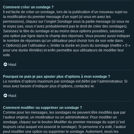
Comment créer un sondage ?
Il est facile de créer un sondage, lors de la publication d’un nouveau sujet ou
la modification du premier message d’un sujet (si vous en avez les
permissions), cliquez sur l’onglet
Sondage
sous la partie message (si vous ne
le voyez pas, vous n’avez probablement pas le droit de créer des sondages).
Saisissez le titre du sondage et au moins deux options possibles, saisissez
une option par ligne dans le champ des réponses. Vous pouvez aussi indiquer
le nombre de réponses qu’un utilisateur peut choisir lors de son vote dans
« Option(s) par l’utilisateur », limiter la durée en jours du sondage (mettre « 0 »
pour une durée illimitée) et enfin permettre aux utilisateurs de modifier leur
vote.
Haut
Pourquoi ne puis-je pas ajouter plus d’options à mon sondage ?
Le nombre d’options maximum par sondage est défini par l’administrateur. Si
vous avez besoin d’indiquer plus d’options, contactez-le.
Haut
Comment modifier ou supprimer un sondage ?
Comme pour les messages, les sondages ne peuvent être modifiés que par
l’auteur original, un modérateur ou un administrateur. Pour modifier un
sondage, cliquez sur le bouton
Modifier
du premier message du sujet (c’est
toujours celui auquel est associé le sondage). Si personne n’a voté, l’auteur
peut modifier une option ou supprimer le sondage. Autrement, seuls les