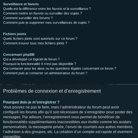
Surveillance et favoris
Quelle est la différence entre les favoris et la surveillance ?
Comment mettre en favoris ou surveiller des sujets ?
Comment surveiller des forums ?
Comment puis-je supprimer mes surveillances de sujets ?
Fichiers joints
Quels fichiers joints sont autorisés sur ce forum ?
Comment trouver tous mes fichiers joints ?
Concernant phpBB
Qui a développé ce logiciel de forum ?
Pourquoi la fonctionnalité X n’est pas disponible ?
Qui contacter pour les abus ou les questions légales concernant ce forum ?
Comment puis-je contacter un administrateur du forum ?
Problèmes de connexion et d’enregistrement
Pourquoi dois-je m’enregistrer ?
Vous pouvez ne pas le faire, mais l’administrateur du forum peut avoir
configuré les forums afin qu’il soit nécessaire de s’enregistrer pour poster des
messages. Par ailleurs, l’enregistrement vous permet de bénéficier de
fonctionnalités supplémentaires inaccessibles aux invités comme les avatars
personnalisés, la messagerie privée, l’envoi de courriels aux autres membres,
l’adhésion à des groupes, etc. La création d’un compte est rapide et vivement
conseillée.