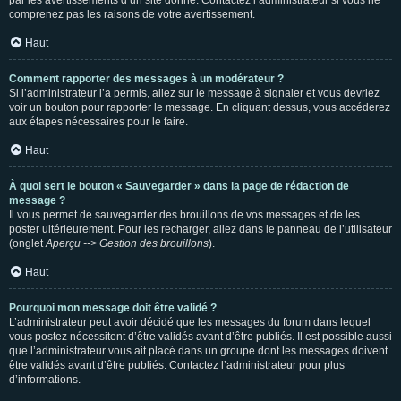
par les avertissements d’un site donné. Contactez l’administrateur si vous ne
comprenez pas les raisons de votre avertissement.
Haut
Comment rapporter des messages à un modérateur ?
Si l’administrateur l’a permis, allez sur le message à signaler et vous devriez
voir un bouton pour rapporter le message. En cliquant dessus, vous accéderez
aux étapes nécessaires pour le faire.
Haut
À quoi sert le bouton « Sauvegarder » dans la page de rédaction de
message ?
Il vous permet de sauvegarder des brouillons de vos messages et de les
poster ultérieurement. Pour les recharger, allez dans le panneau de l’utilisateur
(onglet
Aperçu --> Gestion des brouillons
).
Haut
Pourquoi mon message doit être validé ?
L’administrateur peut avoir décidé que les messages du forum dans lequel
vous postez nécessitent d’être validés avant d’être publiés. Il est possible aussi
que l’administrateur vous ait placé dans un groupe dont les messages doivent
être validés avant d’être publiés. Contactez l’administrateur pour plus
d’informations.