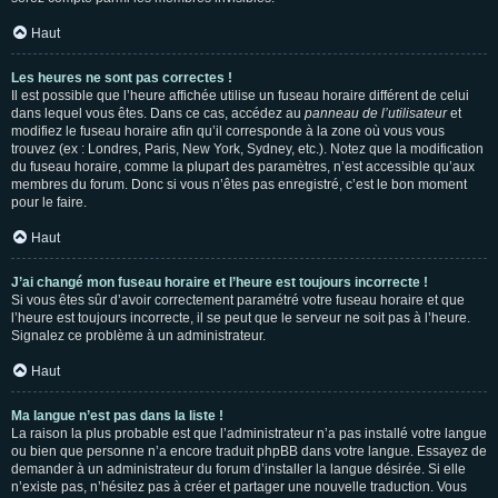
Haut
Les heures ne sont pas correctes !
Il est possible que l’heure affichée utilise un fuseau horaire différent de celui
dans lequel vous êtes. Dans ce cas, accédez au
panneau de l’utilisateur
et
modifiez le fuseau horaire afin qu’il corresponde à la zone où vous vous
trouvez (ex : Londres, Paris, New York, Sydney, etc.). Notez que la modification
du fuseau horaire, comme la plupart des paramètres, n’est accessible qu’aux
membres du forum. Donc si vous n’êtes pas enregistré, c’est le bon moment
pour le faire.
Haut
J’ai changé mon fuseau horaire et l’heure est toujours incorrecte !
Si vous êtes sûr d’avoir correctement paramétré votre fuseau horaire et que
l’heure est toujours incorrecte, il se peut que le serveur ne soit pas à l’heure.
Signalez ce problème à un administrateur.
Haut
Ma langue n’est pas dans la liste !
La raison la plus probable est que l’administrateur n’a pas installé votre langue
ou bien que personne n’a encore traduit phpBB dans votre langue. Essayez de
demander à un administrateur du forum d’installer la langue désirée. Si elle
n’existe pas, n’hésitez pas à créer et partager une nouvelle traduction. Vous