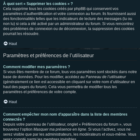
À quoi sert « Supprimer les cookies » ?
Cela supprime tous les cookies créés par phpBB qui conservent vos
paramètres d’authentification et votre connexion au forum. Ils fournissent aussi
des fonctionnalités telles que les indicateurs de lecture des messages (lu ou
non lu) si cela a été activé par un administrateur du forum. Si vous rencontrez
des problèmes de connexion ou de déconnexion, la suppression des cookies
pourrait les résoudre.
Haut
Paramètres et préférences de l’utilisateur
Comment modifier mes paramètres ?
Si vous êtes membre de ce forum, tous vos paramètres sont stockés dans notre
base de données. Pour les modifier, accédez au
Panneau de l’utilisateur
(généralement ce lien est accessible en cliquant sur votre nom d’utilisateur en
haut des pages du forum). Cela vous permettra de modifier tous les
paramètres et préférences de votre compte.
Haut
Comment empêcher mon nom d’apparaître dans la liste des membres
connectés ?
Depuis votre panneau de l’utilisateur, onglet « Préférences du forum », vous
trouverez l’option
Masquer ma présence en ligne
. Si vous l’activez, vous ne
serez visible que par les administrateurs, les modérateurs et vous-même. Vous
serez compté parmi les membres invisibles.