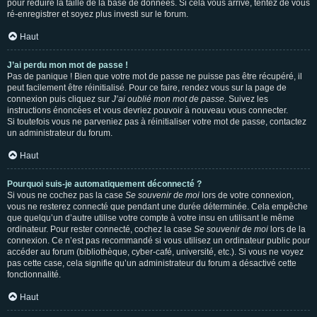
pour réduire la taille de la base de données. Si cela vous arrive, tentez de vous
ré-enregistrer et soyez plus investi sur le forum.
Haut
J’ai perdu mon mot de passe !
Pas de panique ! Bien que votre mot de passe ne puisse pas être récupéré, il
peut facilement être réinitialisé. Pour ce faire, rendez vous sur la page de
connexion puis cliquez sur
J’ai oublié mon mot de passe
. Suivez les
instructions énoncées et vous devriez pouvoir à nouveau vous connecter.
Si toutefois vous ne parveniez pas à réinitialiser votre mot de passe, contactez
un administrateur du forum.
Haut
Pourquoi suis-je automatiquement déconnecté ?
Si vous ne cochez pas la case
Se souvenir de moi
lors de votre connexion,
vous ne resterez connecté que pendant une durée déterminée. Cela empêche
que quelqu’un d’autre utilise votre compte à votre insu en utilisant le même
ordinateur. Pour rester connecté, cochez la case
Se souvenir de moi
lors de la
connexion. Ce n’est pas recommandé si vous utilisez un ordinateur public pour
accéder au forum (bibliothèque, cyber-café, université, etc.). Si vous ne voyez
pas cette case, cela signifie qu’un administrateur du forum a désactivé cette
fonctionnalité.
Haut