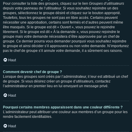
Pour consulter la liste des groupes, cliquez sur le lien
Groupes d’utilisateurs
depuis votre panneau de l’utilisateur. Si vous souhaitez rejoindre un des
groupes, sélectionnez le groupe désiré et cliquez sur le bouton approprié.
Toutefois, tous les groupes ne sont pas en libre accès. Certains peuvent
nécessiter une approbation, certains sont fermés et d’autres peuvent même
être masqués. Si le groupe est dit « Ouvert », vous pouvez le rejoindre
librement. Si le groupe est dit « À la demande », vous pouvez rejoindre le
groupe mais votre demande nécessitera d’être approuvée par un chef de
groupe. Ce dernier pourra vous demander pourquoi vous souhaitez rejoindre
le groupe et ainsi décider s’il approuvera ou non votre demande. N’importunez
pas le chef de groupe s’il annule votre demande, il a sûrement ses raisons.
Haut
Comment devenir chef de groupe ?
Lorsque des groupes sont créés par l’administrateur, il leur est attribué un chef
de groupe. Si vous désirez créer un groupe d’utilisateurs, contactez
l’administrateur en premier lieu en lui envoyant un message privé.
Haut
Pourquoi certains membres apparaissent dans une couleur différente ?
L’administrateur peut attribuer une couleur aux membres d’un groupe pour les
rendre facilement identifiables.
Haut