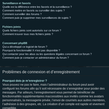
Surveillance et favoris
Quelle est la différence entre les favoris et la surveillance ?
Comment mettre en favoris ou surveiller des sujets ?
Comment surveiller des forums ?
Comment puis-je supprimer mes surveillances de sujets ?
Fichiers joints
Quels fichiers joints sont autorisés sur ce forum ?
Comment trouver tous mes fichiers joints ?
Concernant phpBB
Qui a développé ce logiciel de forum ?
Pourquoi la fonctionnalité X n’est pas disponible ?
Qui contacter pour les abus ou les questions légales concernant ce forum ?
Comment puis-je contacter un administrateur du forum ?
Problèmes de connexion et d’enregistrement
Pourquoi dois-je m’enregistrer ?
Vous pouvez ne pas le faire, mais l’administrateur du forum peut avoir
configuré les forums afin qu’il soit nécessaire de s’enregistrer pour poster des
messages. Par ailleurs, l’enregistrement vous permet de bénéficier de
fonctionnalités supplémentaires inaccessibles aux invités comme les avatars
personnalisés, la messagerie privée, l’envoi de courriels aux autres membres,
l’adhésion à des groupes, etc. La création d’un compte est rapide et vivement
conseillée.