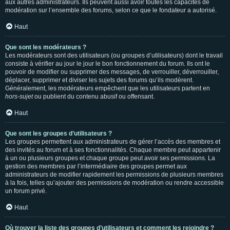
aux autres administrateurs. Ils peuvent aussi avoir toutes les capacités de
modération sur l’ensemble des forums, selon ce que le fondateur a autorisé.
Haut
Que sont les modérateurs ?
Les modérateurs sont des utilisateurs (ou groupes d’utilisateurs) dont le travail
consiste à vérifier au jour le jour le bon fonctionnement du forum. Ils ont le
pouvoir de modifier ou supprimer des messages, de verrouiller, déverrouiller,
déplacer, supprimer et diviser les sujets des forums qu’ils modèrent.
Généralement, les modérateurs empêchent que les utilisateurs partent en
hors-sujet
ou publient du contenu abusif ou offensant.
Haut
Que sont les groupes d’utilisateurs ?
Les groupes permettent aux administrateurs de gérer l’accès des membres et
des invités au forum et à ses fonctionnalités. Chaque membre peut appartenir
à un ou plusieurs groupes et chaque groupe peut avoir ses permissions. La
gestion des membres par l’intermédiaire des groupes permet aux
administrateurs de modifier rapidement les permissions de plusieurs membres
à la fois, telles qu’ajouter des permissions de modération ou rendre accessible
un forum privé.
Haut
Où trouver la liste des groupes d’utilisateurs et comment les rejoindre ?