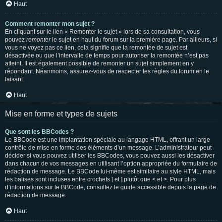
Haut
Comment remonter mon sujet ?
En cliquant sur le lien « Remonter le sujet » lors de sa consultation, vous
pouvez
remonter
le sujet en haut du forum sur la première page. Par ailleurs, si
vous ne voyez pas ce lien, cela signifie que la remontée de sujet est
désactivée ou que l’intervalle de temps pour autoriser la remontée n’est pas
atteint. Il est également possible de remonter un sujet simplement en y
répondant. Néanmoins, assurez-vous de respecter les règles du forum en le
faisant.
Haut
Mise en forme et types de sujets
Que sont les BBCodes ?
Le BBCode est une implantation spéciale au langage HTML, offrant un large
contrôle de mise en forme des éléments d’un message. L’administrateur peut
décider si vous pouvez utiliser les BBCodes, vous pouvez aussi les désactiver
dans chacun de vos messages en utilisant l’option appropriée du formulaire de
rédaction de message. Le BBCode lui-même est similaire au style HTML, mais
les balises sont incluses entre crochets [ et ] plutôt que < et >. Pour plus
d’informations sur le BBCode, consultez le guide accessible depuis la page de
rédaction de message.
Haut