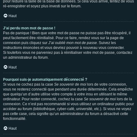
pour réduire la taille de la base de données. Si cela vous arrive, tentez de vous
ré-enregistrer et soyez plus investi sur le forum.
Haut
J’ai perdu mon mot de passe !
Pas de panique ! Bien que votre mot de passe ne puisse pas être récupéré, il
peut facilement être réinitialisé. Pour ce faire, rendez vous sur la page de
connexion puis cliquez sur
J’ai oublié mon mot de passe
. Suivez les
instructions énoncées et vous devriez pouvoir à nouveau vous connecter.
Si toutefois vous ne parveniez pas à réinitialiser votre mot de passe, contactez
un administrateur du forum.
Haut
Pourquoi suis-je automatiquement déconnecté ?
Si vous ne cochez pas la case
Se souvenir de moi
lors de votre connexion,
vous ne resterez connecté que pendant une durée déterminée. Cela empêche
que quelqu’un d’autre utilise votre compte à votre insu en utilisant le même
ordinateur. Pour rester connecté, cochez la case
Se souvenir de moi
lors de la
connexion. Ce n’est pas recommandé si vous utilisez un ordinateur public pour
accéder au forum (bibliothèque, cyber-café, université, etc.). Si vous ne voyez
pas cette case, cela signifie qu’un administrateur du forum a désactivé cette
fonctionnalité.
Haut