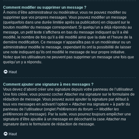
Comment modifier ou supprimer un message ?
À moins d’être administrateur ou modérateur, vous ne pouvez modifier ou
supprimer que vos propres messages. Vous pouvez modifier un message
(quelquefois dans une durée limitée après sa publication) en cliquant sur le
bouton
modifier
du message correspondant. Si quelqu’un a déjà répondu au
message, un petit texte s’affichera en bas du message indiquant qu’il a été
modifié, le nombre de fois qu’il a été modifié ainsi que la date et l’heure de la
dernière modification. Ce message n’apparaîtra pas si un modérateur ou un
administrateur modifie le message, cependant ils ont la possibilité de laisser
une note indiquant qu’ils ont modifié le message de leur propre initiative.
Notez que les utilisateurs ne peuvent pas supprimer un message une fois que
quelqu’un y a répondu.
Haut
Comment ajouter une signature à mes messages ?
Vous devez d’abord créer une signature depuis votre panneau de l’utilisateur.
Une fois créée, vous pouvez cocher
Attacher ma signature
sur le formulaire de
rédaction de message. Vous pouvez aussi ajouter la signature par défaut à
tous vos messages en activant l’option « Attacher ma signature » à partir du
panneau de l’utilisateur (onglet
Préférences du forum --> Modifier les
préférences de message
). Par la suite, vous pourrez toujours empêcher une
signature d’être ajoutée à un message en décochant la case
Attacher ma
signature
dans le formulaire de rédaction de message.
Haut