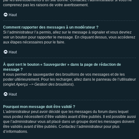
par les avertissements d’un site donné. Contactez l’administrateur si vous ne
comprenez pas les raisons de votre avertissement.
Haut
Comment rapporter des messages à un modérateur ?
Si l’administrateur l’a permis, allez sur le message à signaler et vous devriez
voir un bouton pour rapporter le message. En cliquant dessus, vous accéderez
aux étapes nécessaires pour le faire.
Haut
À quoi sert le bouton « Sauvegarder » dans la page de rédaction de
message ?
Il vous permet de sauvegarder des brouillons de vos messages et de les
poster ultérieurement. Pour les recharger, allez dans le panneau de l’utilisateur
(onglet
Aperçu --> Gestion des brouillons
).
Haut
Pourquoi mon message doit être validé ?
L’administrateur peut avoir décidé que les messages du forum dans lequel
vous postez nécessitent d’être validés avant d’être publiés. Il est possible aussi
que l’administrateur vous ait placé dans un groupe dont les messages doivent
être validés avant d’être publiés. Contactez l’administrateur pour plus
d’informations.