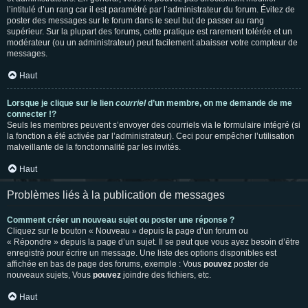
l’intitulé d’un rang car il est paramétré par l’administrateur du forum. Évitez de
poster des messages sur le forum dans le seul but de passer au rang
supérieur. Sur la plupart des forums, cette pratique est rarement tolérée et un
modérateur (ou un administrateur) peut facilement abaisser votre compteur de
messages.
Haut
Lorsque je clique sur le lien
courriel
d’un membre, on me demande de me
connecter !?
Seuls les membres peuvent s’envoyer des courriels via le formulaire intégré (si
la fonction a été activée par l’administrateur). Ceci pour empêcher l’utilisation
malveillante de la fonctionnalité par les invités.
Haut
Problèmes liés à la publication de messages
Comment créer un nouveau sujet ou poster une réponse ?
Cliquez sur le bouton « Nouveau » depuis la page d’un forum ou
« Répondre » depuis la page d’un sujet. Il se peut que vous ayez besoin d’être
enregistré pour écrire un message. Une liste des options disponibles est
affichée en bas de page des forums, exemple : Vous
pouvez
poster de
nouveaux sujets, Vous
pouvez
joindre des fichiers, etc.
Haut