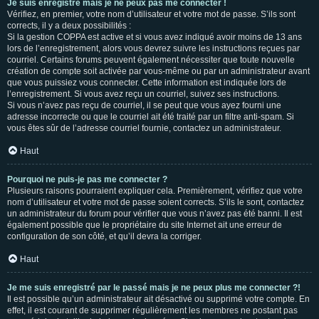
Je suis enregistré mais je ne peux pas me connecter !
Vérifiez, en premier, votre nom d’utilisateur et votre mot de passe. S’ils sont
corrects, il y a deux possibilités :
Si la gestion COPPA est active et si vous avez indiqué avoir moins de 13 ans
lors de l’enregistrement, alors vous devrez suivre les instructions reçues par
courriel. Certains forums peuvent également nécessiter que toute nouvelle
création de compte soit activée par vous-même ou par un administrateur avant
que vous puissiez vous connecter. Cette information est indiquée lors de
l’enregistrement. Si vous avez reçu un courriel, suivez ses instructions.
Si vous n’avez pas reçu de courriel, il se peut que vous ayez fourni une
adresse incorrecte ou que le courriel ait été traité par un filtre anti-spam. Si
vous êtes sûr de l’adresse courriel fournie, contactez un administrateur.
Haut
Pourquoi ne puis-je pas me connecter ?
Plusieurs raisons pourraient expliquer cela. Premièrement, vérifiez que votre
nom d’utilisateur et votre mot de passe soient corrects. S’ils le sont, contactez
un administrateur du forum pour vérifier que vous n’avez pas été banni. Il est
également possible que le propriétaire du site Internet ait une erreur de
configuration de son côté, et qu’il devra la corriger.
Haut
Je me suis enregistré par le passé mais je ne peux plus me connecter ?!
Il est possible qu’un administrateur ait désactivé ou supprimé votre compte. En
effet, il est courant de supprimer régulièrement les membres ne postant pas