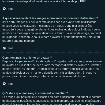
trouverez davantage d’informations sur le site Internet de
phpBB
®.
Haut
A quoi correspondent les images à proximité de mon nom d’utilisateur ?
Il y a deux images qui peuvent être associées avec votre nom d’utilisateur
lorsque vous consultez les messages d’un sujet. L’une d’elles peut être
associée à votre rang, généralement des étoiles ou des blocs indiquant votre
nombre de messages ou votre statut sur le forum. La seconde image, souvent
plus grande, est connue sous le nom d’avatar et généralement est unique ou
propre à chaque membre.
Haut
Comment puis-je afficher un avatar ?
Depuis votre panneau d’utilisateur, dans l’onglet « profil » vous pouvez ajouter
un avatar en utilisant l’une des quatre méthodes d’avatar suivantes : Gravatar,
galerie, distant ou importé. L’administrateur du forum peut activer ou non les
avatars et décider de la manière dont ils sont mis à disposition. Si vous ne
pouvez pas utiliser d’avatar, contactez un administrateur du forum.
Haut
Qu’est-ce que mon rang et comment le modifier ?
Les rangs, qui peuvent être associés au nom d’utilisateur, indiquent le nombre
de messages postés ou identifient certains membres tels que les modérateurs
et administrateurs. En général, vous ne pouvez pas directement modifier