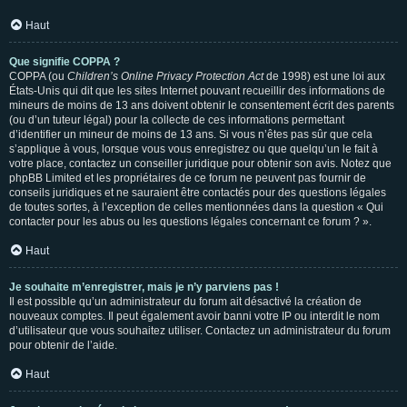
Haut
Que signifie COPPA ?
COPPA (ou
Children’s Online Privacy Protection Act
de 1998) est une loi aux
États-Unis qui dit que les sites Internet pouvant recueillir des informations de
mineurs de moins de 13 ans doivent obtenir le consentement écrit des parents
(ou d’un tuteur légal) pour la collecte de ces informations permettant
d’identifier un mineur de moins de 13 ans. Si vous n’êtes pas sûr que cela
s’applique à vous, lorsque vous vous enregistrez ou que quelqu’un le fait à
votre place, contactez un conseiller juridique pour obtenir son avis. Notez que
phpBB Limited et les propriétaires de ce forum ne peuvent pas fournir de
conseils juridiques et ne sauraient être contactés pour des questions légales
de toutes sortes, à l’exception de celles mentionnées dans la question « Qui
contacter pour les abus ou les questions légales concernant ce forum ? ».
Haut
Je souhaite m’enregistrer, mais je n’y parviens pas !
Il est possible qu’un administrateur du forum ait désactivé la création de
nouveaux comptes. Il peut également avoir banni votre IP ou interdit le nom
d’utilisateur que vous souhaitez utiliser. Contactez un administrateur du forum
pour obtenir de l’aide.
Haut