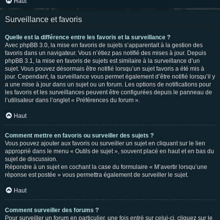
Haut
Surveillance et favoris
Quelle est la différence entre les favoris et la surveillance ?
Avec phpBB 3.0, la mise en favoris de sujets s’apparentait à la gestion des
favoris dans un navigateur. Vous n’étiez pas notifié des mises à jour. Depuis
phpBB 3.1, la mise en favoris de sujets est similaire à la surveillance d’un
sujet. Vous pouvez désormais être notifié lorsqu’un sujet favoris a été mis à
jour. Cependant, la surveillance vous permet également d’être notifié lorsqu’il y
a une mise à jour dans un sujet ou un forum. Les options de notifications pour
les favoris et les surveillances peuvent être configurées depuis le panneau de
l’utilisateur dans l’onglet « Préférences du forum ».
Haut
Comment mettre en favoris ou surveiller des sujets ?
Vous pouvez ajouter aux favoris ou surveiller un sujet en cliquant sur le lien
approprié dans le menu « Outils de sujet », souvent placé en haut et en bas du
sujet de discussion.
Répondre à un sujet en cochant la case du formulaire « M’avertir lorsqu’une
réponse est postée » vous permettra également de surveiller le sujet.
Haut
Comment surveiller des forums ?
Pour surveiller un forum en particulier, une fois entré sur celui-ci, cliquez sur le