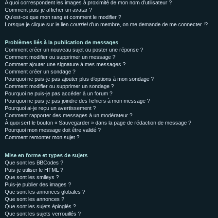
A quoi correspondent les images à proximité de mon nom d’utilisateur ?
Comment puis-je afficher un avatar ?
Qu’est-ce que mon rang et comment le modifier ?
Lorsque je clique sur le lien
courriel
d’un membre, on me demande de me connecter !?
Problèmes liés à la publication de messages
Comment créer un nouveau sujet ou poster une réponse ?
Comment modifier ou supprimer un message ?
Comment ajouter une signature à mes messages ?
Comment créer un sondage ?
Pourquoi ne puis-je pas ajouter plus d’options à mon sondage ?
Comment modifier ou supprimer un sondage ?
Pourquoi ne puis-je pas accéder à un forum ?
Pourquoi ne puis-je pas joindre des fichiers à mon message ?
Pourquoi ai-je reçu un avertissement ?
Comment rapporter des messages à un modérateur ?
À quoi sert le bouton « Sauvegarder » dans la page de rédaction de message ?
Pourquoi mon message doit être validé ?
Comment remonter mon sujet ?
Mise en forme et types de sujets
Que sont les BBCodes ?
Puis-je utiliser le HTML ?
Que sont les smileys ?
Puis-je publier des images ?
Que sont les annonces globales ?
Que sont les annonces ?
Que sont les sujets épinglés ?
Que sont les sujets verrouillés ?