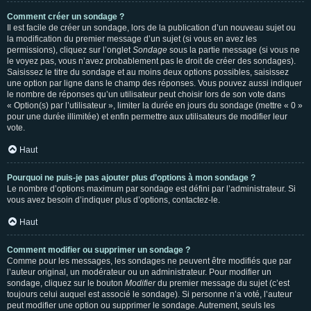
Comment créer un sondage ?
Il est facile de créer un sondage, lors de la publication d’un nouveau sujet ou
la modification du premier message d’un sujet (si vous en avez les
permissions), cliquez sur l’onglet
Sondage
sous la partie message (si vous ne
le voyez pas, vous n’avez probablement pas le droit de créer des sondages).
Saisissez le titre du sondage et au moins deux options possibles, saisissez
une option par ligne dans le champ des réponses. Vous pouvez aussi indiquer
le nombre de réponses qu’un utilisateur peut choisir lors de son vote dans
« Option(s) par l’utilisateur », limiter la durée en jours du sondage (mettre « 0 »
pour une durée illimitée) et enfin permettre aux utilisateurs de modifier leur
vote.
Haut
Pourquoi ne puis-je pas ajouter plus d’options à mon sondage ?
Le nombre d’options maximum par sondage est défini par l’administrateur. Si
vous avez besoin d’indiquer plus d’options, contactez-le.
Haut
Comment modifier ou supprimer un sondage ?
Comme pour les messages, les sondages ne peuvent être modifiés que par
l’auteur original, un modérateur ou un administrateur. Pour modifier un
sondage, cliquez sur le bouton
Modifier
du premier message du sujet (c’est
toujours celui auquel est associé le sondage). Si personne n’a voté, l’auteur
peut modifier une option ou supprimer le sondage. Autrement, seuls les