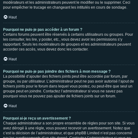
modérateurs et les administrateurs peuvent le modifier ou le supprimer. Ceci
pour empêcher le trucage en changeant les intitulés en cours de sondage.
Haut
Pourquoi ne puis-je pas accéder à un forum ?
Certains forums peuvent être réservés à certains utilisateurs ou groupes. Pour
les consulter, les lire, y poster, etc., vous devez avoir les permissions s’y
rapportant. Seuls les modérateurs de groupes et les administrateurs peuvent
accorder ces accès, vous devez donc les contacter.
Haut
Pourquoi ne puis-je pas joindre des fichiers à mon message ?
La possibilité d’ajouter des fichiers joints peut être accordée par forum, par
groupe, ou par utilisateur. L’administrateur peut ne pas avoir autorisé l’ajout de
fichiers joints pour le forum dans lequel vous postez, ou peut-être que seul un
groupe peut en joindre. Contactez l’administrateur si vous ne savez pas
pourquoi vous ne pouvez pas ajouter de fichiers joints sur un forum.
Haut
Pourquoi ai-je reçu un avertissement ?
Chaque administrateur a son propre ensemble de règles pour son site. Si vous
avez dérogé à une règle, vous pouvez recevoir un avertissement. Notez que
c’est la décision de l’administrateur, et que phpBB Limited n’est pas concerné