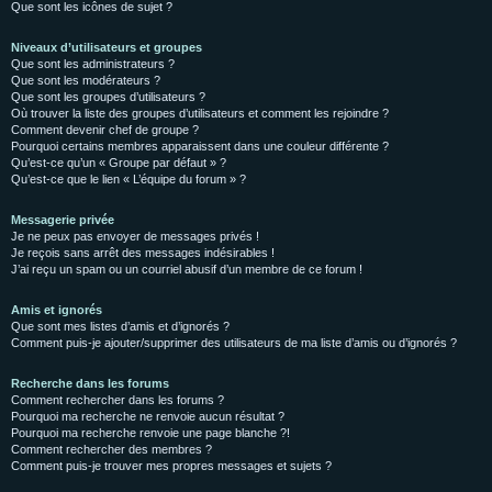
Que sont les icônes de sujet ?
Niveaux d’utilisateurs et groupes
Que sont les administrateurs ?
Que sont les modérateurs ?
Que sont les groupes d’utilisateurs ?
Où trouver la liste des groupes d’utilisateurs et comment les rejoindre ?
Comment devenir chef de groupe ?
Pourquoi certains membres apparaissent dans une couleur différente ?
Qu’est-ce qu’un « Groupe par défaut » ?
Qu’est-ce que le lien « L’équipe du forum » ?
Messagerie privée
Je ne peux pas envoyer de messages privés !
Je reçois sans arrêt des messages indésirables !
J’ai reçu un spam ou un courriel abusif d’un membre de ce forum !
Amis et ignorés
Que sont mes listes d’amis et d’ignorés ?
Comment puis-je ajouter/supprimer des utilisateurs de ma liste d’amis ou d’ignorés ?
Recherche dans les forums
Comment rechercher dans les forums ?
Pourquoi ma recherche ne renvoie aucun résultat ?
Pourquoi ma recherche renvoie une page blanche ?!
Comment rechercher des membres ?
Comment puis-je trouver mes propres messages et sujets ?