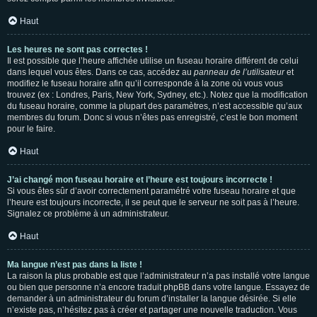
Haut
Les heures ne sont pas correctes !
Il est possible que l’heure affichée utilise un fuseau horaire différent de celui
dans lequel vous êtes. Dans ce cas, accédez au
panneau de l’utilisateur
et
modifiez le fuseau horaire afin qu’il corresponde à la zone où vous vous
trouvez (ex : Londres, Paris, New York, Sydney, etc.). Notez que la modification
du fuseau horaire, comme la plupart des paramètres, n’est accessible qu’aux
membres du forum. Donc si vous n’êtes pas enregistré, c’est le bon moment
pour le faire.
Haut
J’ai changé mon fuseau horaire et l’heure est toujours incorrecte !
Si vous êtes sûr d’avoir correctement paramétré votre fuseau horaire et que
l’heure est toujours incorrecte, il se peut que le serveur ne soit pas à l’heure.
Signalez ce problème à un administrateur.
Haut
Ma langue n’est pas dans la liste !
La raison la plus probable est que l’administrateur n’a pas installé votre langue
ou bien que personne n’a encore traduit phpBB dans votre langue. Essayez de
demander à un administrateur du forum d’installer la langue désirée. Si elle
n’existe pas, n’hésitez pas à créer et partager une nouvelle traduction. Vous