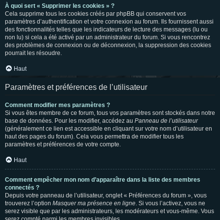
À quoi sert « Supprimer les cookies » ?
Cela supprime tous les cookies créés par phpBB qui conservent vos
paramètres d’authentification et votre connexion au forum. Ils fournissent aussi
des fonctionnalités telles que les indicateurs de lecture des messages (lu ou
non lu) si cela a été activé par un administrateur du forum. Si vous rencontrez
des problèmes de connexion ou de déconnexion, la suppression des cookies
pourrait les résoudre.
Haut
Paramètres et préférences de l’utilisateur
Comment modifier mes paramètres ?
Si vous êtes membre de ce forum, tous vos paramètres sont stockés dans notre
base de données. Pour les modifier, accédez au
Panneau de l’utilisateur
(généralement ce lien est accessible en cliquant sur votre nom d’utilisateur en
haut des pages du forum). Cela vous permettra de modifier tous les
paramètres et préférences de votre compte.
Haut
Comment empêcher mon nom d’apparaître dans la liste des membres
connectés ?
Depuis votre panneau de l’utilisateur, onglet « Préférences du forum », vous
trouverez l’option
Masquer ma présence en ligne
. Si vous l’activez, vous ne
serez visible que par les administrateurs, les modérateurs et vous-même. Vous
serez compté parmi les membres invisibles.