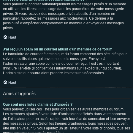
Vous pouvez supprimer automatiquement les messages privés d’un membre
en utilisant les filtres de message dans les paramètres de votre messagerie
privée. Si vous recevez des messages privés abusifs d’un membre en
particulier, rapportez les messages aux modérateurs. Ce dernier a la
possibilité d’empêcher complètement un membre d’envoyer des messages
privés.
Haut
J’ai reçu un spam ou un courriel abusif d’un membre de ce forum !
Le formulaire de courrier électronique du forum comprend des sécurités pour
suivre les utilisateurs qui envoient de tels messages. Envoyez à
l’administrateur une copie complète du courriel reçu. Il est très important
d’inclure l’en-tête (il contient des informations sur l’expéditeur du courriel).
L’administrateur pourra alors prendre les mesures nécessaires.
Haut
Amis et ignorés
Que sont mes listes d’amis et d’ignorés ?
Vous pouvez utiliser ces listes pour organiser les autres membres du forum.
Les membres ajoutés à votre liste d’amis seront affichés dans votre panneau
de l’utilisateur pour un accès rapide, voir leur état de connexion et leur envoyer
des messages privés. Selon les thèmes graphiques, leurs messages peuvent
être mis en valeur. Si vous ajoutez un utilisateur à votre liste d’ignorés, tous ses