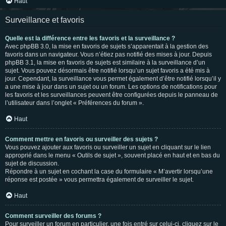
Haut
Surveillance et favoris
Quelle est la différence entre les favoris et la surveillance ?
Avec phpBB 3.0, la mise en favoris de sujets s’apparentait à la gestion des
favoris dans un navigateur. Vous n’étiez pas notifié des mises à jour. Depuis
phpBB 3.1, la mise en favoris de sujets est similaire à la surveillance d’un
sujet. Vous pouvez désormais être notifié lorsqu’un sujet favoris a été mis à
jour. Cependant, la surveillance vous permet également d’être notifié lorsqu’il y
a une mise à jour dans un sujet ou un forum. Les options de notifications pour
les favoris et les surveillances peuvent être configurées depuis le panneau de
l’utilisateur dans l’onglet « Préférences du forum ».
Haut
Comment mettre en favoris ou surveiller des sujets ?
Vous pouvez ajouter aux favoris ou surveiller un sujet en cliquant sur le lien
approprié dans le menu « Outils de sujet », souvent placé en haut et en bas du
sujet de discussion.
Répondre à un sujet en cochant la case du formulaire « M’avertir lorsqu’une
réponse est postée » vous permettra également de surveiller le sujet.
Haut
Comment surveiller des forums ?
Pour surveiller un forum en particulier, une fois entré sur celui-ci, cliquez sur le