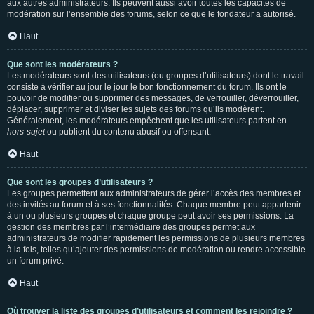
aux autres administrateurs. Ils peuvent aussi avoir toutes les capacités de
modération sur l’ensemble des forums, selon ce que le fondateur a autorisé.
Haut
Que sont les modérateurs ?
Les modérateurs sont des utilisateurs (ou groupes d’utilisateurs) dont le travail
consiste à vérifier au jour le jour le bon fonctionnement du forum. Ils ont le
pouvoir de modifier ou supprimer des messages, de verrouiller, déverrouiller,
déplacer, supprimer et diviser les sujets des forums qu’ils modèrent.
Généralement, les modérateurs empêchent que les utilisateurs partent en
hors-sujet
ou publient du contenu abusif ou offensant.
Haut
Que sont les groupes d’utilisateurs ?
Les groupes permettent aux administrateurs de gérer l’accès des membres et
des invités au forum et à ses fonctionnalités. Chaque membre peut appartenir
à un ou plusieurs groupes et chaque groupe peut avoir ses permissions. La
gestion des membres par l’intermédiaire des groupes permet aux
administrateurs de modifier rapidement les permissions de plusieurs membres
à la fois, telles qu’ajouter des permissions de modération ou rendre accessible
un forum privé.
Haut
Où trouver la liste des groupes d’utilisateurs et comment les rejoindre ?