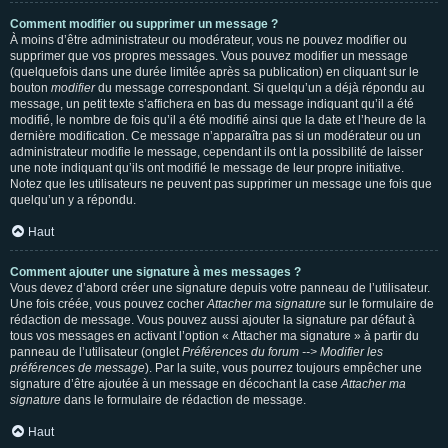
Comment modifier ou supprimer un message ?
À moins d’être administrateur ou modérateur, vous ne pouvez modifier ou
supprimer que vos propres messages. Vous pouvez modifier un message
(quelquefois dans une durée limitée après sa publication) en cliquant sur le
bouton
modifier
du message correspondant. Si quelqu’un a déjà répondu au
message, un petit texte s’affichera en bas du message indiquant qu’il a été
modifié, le nombre de fois qu’il a été modifié ainsi que la date et l’heure de la
dernière modification. Ce message n’apparaîtra pas si un modérateur ou un
administrateur modifie le message, cependant ils ont la possibilité de laisser
une note indiquant qu’ils ont modifié le message de leur propre initiative.
Notez que les utilisateurs ne peuvent pas supprimer un message une fois que
quelqu’un y a répondu.
Haut
Comment ajouter une signature à mes messages ?
Vous devez d’abord créer une signature depuis votre panneau de l’utilisateur.
Une fois créée, vous pouvez cocher
Attacher ma signature
sur le formulaire de
rédaction de message. Vous pouvez aussi ajouter la signature par défaut à
tous vos messages en activant l’option « Attacher ma signature » à partir du
panneau de l’utilisateur (onglet
Préférences du forum --> Modifier les
préférences de message
). Par la suite, vous pourrez toujours empêcher une
signature d’être ajoutée à un message en décochant la case
Attacher ma
signature
dans le formulaire de rédaction de message.
Haut