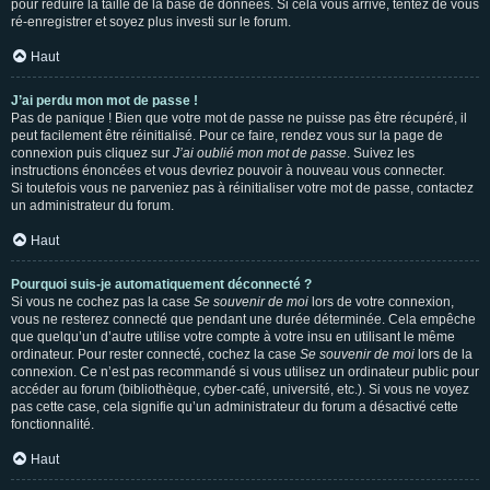
pour réduire la taille de la base de données. Si cela vous arrive, tentez de vous
ré-enregistrer et soyez plus investi sur le forum.
Haut
J’ai perdu mon mot de passe !
Pas de panique ! Bien que votre mot de passe ne puisse pas être récupéré, il
peut facilement être réinitialisé. Pour ce faire, rendez vous sur la page de
connexion puis cliquez sur
J’ai oublié mon mot de passe
. Suivez les
instructions énoncées et vous devriez pouvoir à nouveau vous connecter.
Si toutefois vous ne parveniez pas à réinitialiser votre mot de passe, contactez
un administrateur du forum.
Haut
Pourquoi suis-je automatiquement déconnecté ?
Si vous ne cochez pas la case
Se souvenir de moi
lors de votre connexion,
vous ne resterez connecté que pendant une durée déterminée. Cela empêche
que quelqu’un d’autre utilise votre compte à votre insu en utilisant le même
ordinateur. Pour rester connecté, cochez la case
Se souvenir de moi
lors de la
connexion. Ce n’est pas recommandé si vous utilisez un ordinateur public pour
accéder au forum (bibliothèque, cyber-café, université, etc.). Si vous ne voyez
pas cette case, cela signifie qu’un administrateur du forum a désactivé cette
fonctionnalité.
Haut