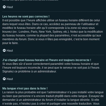
Haut
Les heures ne sont pas correctes !
Il est possible que l’heure affichée utilise un fuseau horaire différent de celui
dans lequel vous êtes. Dans ce cas, accédez au
panneau de l’utilisateur
et
modifiez le fuseau horaire afin qu’il corresponde à la zone où vous vous
trouvez (ex : Londres, Paris, New York, Sydney, etc.). Notez que la modification
du fuseau horaire, comme la plupart des paramètres, n’est accessible qu’aux
membres du forum. Donc si vous n’êtes pas enregistré, c’est le bon moment
pour le faire.
Haut
J’ai changé mon fuseau horaire et l’heure est toujours incorrecte !
Si vous êtes sûr d’avoir correctement paramétré votre fuseau horaire et que
l’heure est toujours incorrecte, il se peut que le serveur ne soit pas à l’heure.
Signalez ce problème à un administrateur.
Haut
Ma langue n’est pas dans la liste !
La raison la plus probable est que l’administrateur n’a pas installé votre langue
ou bien que personne n’a encore traduit phpBB dans votre langue. Essayez de
demander à un administrateur du forum d’installer la langue désirée. Si elle
n’existe pas, n’hésitez pas à créer et partager une nouvelle traduction. Vous