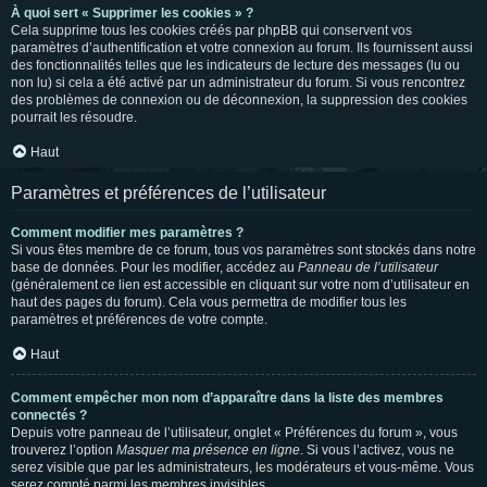
À quoi sert « Supprimer les cookies » ?
Cela supprime tous les cookies créés par phpBB qui conservent vos
paramètres d’authentification et votre connexion au forum. Ils fournissent aussi
des fonctionnalités telles que les indicateurs de lecture des messages (lu ou
non lu) si cela a été activé par un administrateur du forum. Si vous rencontrez
des problèmes de connexion ou de déconnexion, la suppression des cookies
pourrait les résoudre.
Haut
Paramètres et préférences de l’utilisateur
Comment modifier mes paramètres ?
Si vous êtes membre de ce forum, tous vos paramètres sont stockés dans notre
base de données. Pour les modifier, accédez au
Panneau de l’utilisateur
(généralement ce lien est accessible en cliquant sur votre nom d’utilisateur en
haut des pages du forum). Cela vous permettra de modifier tous les
paramètres et préférences de votre compte.
Haut
Comment empêcher mon nom d’apparaître dans la liste des membres
connectés ?
Depuis votre panneau de l’utilisateur, onglet « Préférences du forum », vous
trouverez l’option
Masquer ma présence en ligne
. Si vous l’activez, vous ne
serez visible que par les administrateurs, les modérateurs et vous-même. Vous
serez compté parmi les membres invisibles.