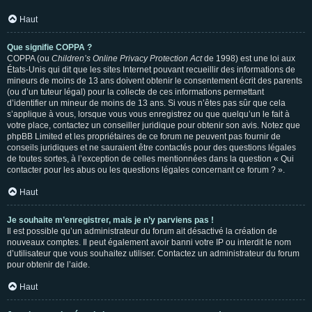
Haut
Que signifie COPPA ?
COPPA (ou
Children’s Online Privacy Protection Act
de 1998) est une loi aux
États-Unis qui dit que les sites Internet pouvant recueillir des informations de
mineurs de moins de 13 ans doivent obtenir le consentement écrit des parents
(ou d’un tuteur légal) pour la collecte de ces informations permettant
d’identifier un mineur de moins de 13 ans. Si vous n’êtes pas sûr que cela
s’applique à vous, lorsque vous vous enregistrez ou que quelqu’un le fait à
votre place, contactez un conseiller juridique pour obtenir son avis. Notez que
phpBB Limited et les propriétaires de ce forum ne peuvent pas fournir de
conseils juridiques et ne sauraient être contactés pour des questions légales
de toutes sortes, à l’exception de celles mentionnées dans la question « Qui
contacter pour les abus ou les questions légales concernant ce forum ? ».
Haut
Je souhaite m’enregistrer, mais je n’y parviens pas !
Il est possible qu’un administrateur du forum ait désactivé la création de
nouveaux comptes. Il peut également avoir banni votre IP ou interdit le nom
d’utilisateur que vous souhaitez utiliser. Contactez un administrateur du forum
pour obtenir de l’aide.
Haut