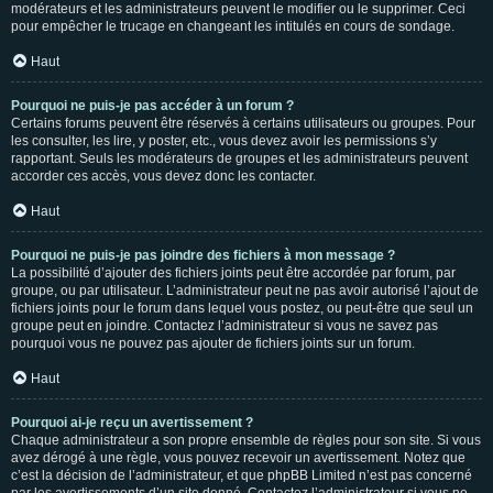
modérateurs et les administrateurs peuvent le modifier ou le supprimer. Ceci
pour empêcher le trucage en changeant les intitulés en cours de sondage.
Haut
Pourquoi ne puis-je pas accéder à un forum ?
Certains forums peuvent être réservés à certains utilisateurs ou groupes. Pour
les consulter, les lire, y poster, etc., vous devez avoir les permissions s’y
rapportant. Seuls les modérateurs de groupes et les administrateurs peuvent
accorder ces accès, vous devez donc les contacter.
Haut
Pourquoi ne puis-je pas joindre des fichiers à mon message ?
La possibilité d’ajouter des fichiers joints peut être accordée par forum, par
groupe, ou par utilisateur. L’administrateur peut ne pas avoir autorisé l’ajout de
fichiers joints pour le forum dans lequel vous postez, ou peut-être que seul un
groupe peut en joindre. Contactez l’administrateur si vous ne savez pas
pourquoi vous ne pouvez pas ajouter de fichiers joints sur un forum.
Haut
Pourquoi ai-je reçu un avertissement ?
Chaque administrateur a son propre ensemble de règles pour son site. Si vous
avez dérogé à une règle, vous pouvez recevoir un avertissement. Notez que
c’est la décision de l’administrateur, et que phpBB Limited n’est pas concerné