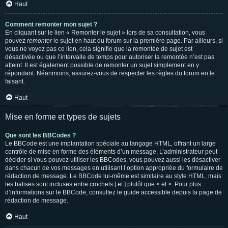
Haut
Comment remonter mon sujet ?
En cliquant sur le lien « Remonter le sujet » lors de sa consultation, vous
pouvez
remonter
le sujet en haut du forum sur la première page. Par ailleurs, si
vous ne voyez pas ce lien, cela signifie que la remontée de sujet est
désactivée ou que l’intervalle de temps pour autoriser la remontée n’est pas
atteint. Il est également possible de remonter un sujet simplement en y
répondant. Néanmoins, assurez-vous de respecter les règles du forum en le
faisant.
Haut
Mise en forme et types de sujets
Que sont les BBCodes ?
Le BBCode est une implantation spéciale au langage HTML, offrant un large
contrôle de mise en forme des éléments d’un message. L’administrateur peut
décider si vous pouvez utiliser les BBCodes, vous pouvez aussi les désactiver
dans chacun de vos messages en utilisant l’option appropriée du formulaire de
rédaction de message. Le BBCode lui-même est similaire au style HTML, mais
les balises sont incluses entre crochets [ et ] plutôt que < et >. Pour plus
d’informations sur le BBCode, consultez le guide accessible depuis la page de
rédaction de message.
Haut