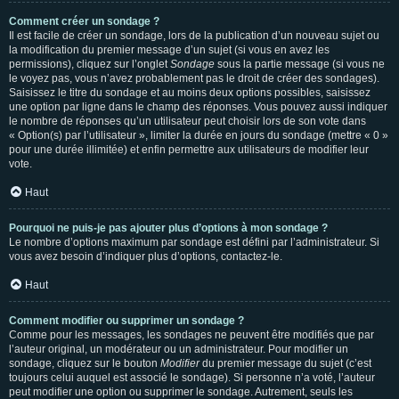
Comment créer un sondage ?
Il est facile de créer un sondage, lors de la publication d’un nouveau sujet ou
la modification du premier message d’un sujet (si vous en avez les
permissions), cliquez sur l’onglet
Sondage
sous la partie message (si vous ne
le voyez pas, vous n’avez probablement pas le droit de créer des sondages).
Saisissez le titre du sondage et au moins deux options possibles, saisissez
une option par ligne dans le champ des réponses. Vous pouvez aussi indiquer
le nombre de réponses qu’un utilisateur peut choisir lors de son vote dans
« Option(s) par l’utilisateur », limiter la durée en jours du sondage (mettre « 0 »
pour une durée illimitée) et enfin permettre aux utilisateurs de modifier leur
vote.
Haut
Pourquoi ne puis-je pas ajouter plus d’options à mon sondage ?
Le nombre d’options maximum par sondage est défini par l’administrateur. Si
vous avez besoin d’indiquer plus d’options, contactez-le.
Haut
Comment modifier ou supprimer un sondage ?
Comme pour les messages, les sondages ne peuvent être modifiés que par
l’auteur original, un modérateur ou un administrateur. Pour modifier un
sondage, cliquez sur le bouton
Modifier
du premier message du sujet (c’est
toujours celui auquel est associé le sondage). Si personne n’a voté, l’auteur
peut modifier une option ou supprimer le sondage. Autrement, seuls les