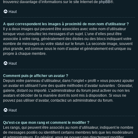
trouverez davantage d’informations sur le site Internet de
phpBB
®.
Haut
A quoi correspondent les images à proximité de mon nom d’utilisateur ?
Il y a deux images qui peuvent être associées avec votre nom d’utilisateur
lorsque vous consultez les messages d’un sujet. L’une d’elles peut être
associée à votre rang, généralement des étoiles ou des blocs indiquant votre
nombre de messages ou votre statut sur le forum. La seconde image, souvent
plus grande, est connue sous le nom d’avatar et généralement est unique ou
propre à chaque membre.
Haut
Comment puis-je afficher un avatar ?
Depuis votre panneau d’utilisateur, dans l’onglet « profil » vous pouvez ajouter
un avatar en utilisant l’une des quatre méthodes d’avatar suivantes : Gravatar,
galerie, distant ou importé. L’administrateur du forum peut activer ou non les
avatars et décider de la manière dont ils sont mis à disposition. Si vous ne
pouvez pas utiliser d’avatar, contactez un administrateur du forum.
Haut
Qu’est-ce que mon rang et comment le modifier ?
Les rangs, qui peuvent être associés au nom d’utilisateur, indiquent le nombre
de messages postés ou identifient certains membres tels que les modérateurs
et administrateurs. En général, vous ne pouvez pas directement modifier