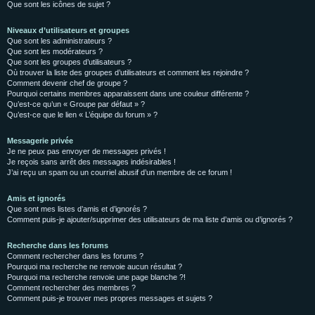
Que sont les icônes de sujet ?
Niveaux d’utilisateurs et groupes
Que sont les administrateurs ?
Que sont les modérateurs ?
Que sont les groupes d’utilisateurs ?
Où trouver la liste des groupes d’utilisateurs et comment les rejoindre ?
Comment devenir chef de groupe ?
Pourquoi certains membres apparaissent dans une couleur différente ?
Qu’est-ce qu’un « Groupe par défaut » ?
Qu’est-ce que le lien « L’équipe du forum » ?
Messagerie privée
Je ne peux pas envoyer de messages privés !
Je reçois sans arrêt des messages indésirables !
J’ai reçu un spam ou un courriel abusif d’un membre de ce forum !
Amis et ignorés
Que sont mes listes d’amis et d’ignorés ?
Comment puis-je ajouter/supprimer des utilisateurs de ma liste d’amis ou d’ignorés ?
Recherche dans les forums
Comment rechercher dans les forums ?
Pourquoi ma recherche ne renvoie aucun résultat ?
Pourquoi ma recherche renvoie une page blanche ?!
Comment rechercher des membres ?
Comment puis-je trouver mes propres messages et sujets ?