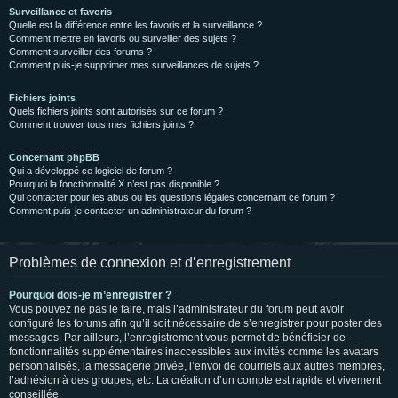
Surveillance et favoris
Quelle est la différence entre les favoris et la surveillance ?
Comment mettre en favoris ou surveiller des sujets ?
Comment surveiller des forums ?
Comment puis-je supprimer mes surveillances de sujets ?
Fichiers joints
Quels fichiers joints sont autorisés sur ce forum ?
Comment trouver tous mes fichiers joints ?
Concernant phpBB
Qui a développé ce logiciel de forum ?
Pourquoi la fonctionnalité X n’est pas disponible ?
Qui contacter pour les abus ou les questions légales concernant ce forum ?
Comment puis-je contacter un administrateur du forum ?
Problèmes de connexion et d’enregistrement
Pourquoi dois-je m’enregistrer ?
Vous pouvez ne pas le faire, mais l’administrateur du forum peut avoir
configuré les forums afin qu’il soit nécessaire de s’enregistrer pour poster des
messages. Par ailleurs, l’enregistrement vous permet de bénéficier de
fonctionnalités supplémentaires inaccessibles aux invités comme les avatars
personnalisés, la messagerie privée, l’envoi de courriels aux autres membres,
l’adhésion à des groupes, etc. La création d’un compte est rapide et vivement
conseillée.