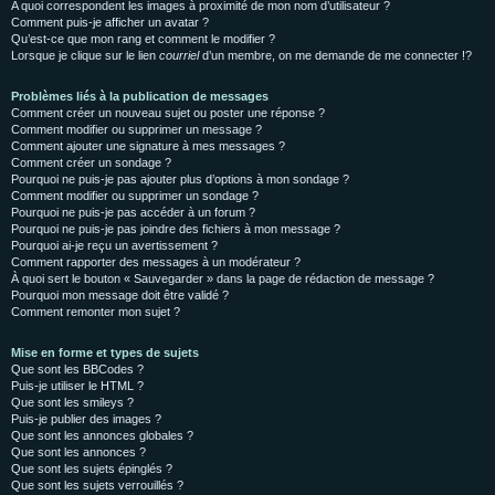
A quoi correspondent les images à proximité de mon nom d’utilisateur ?
Comment puis-je afficher un avatar ?
Qu’est-ce que mon rang et comment le modifier ?
Lorsque je clique sur le lien
courriel
d’un membre, on me demande de me connecter !?
Problèmes liés à la publication de messages
Comment créer un nouveau sujet ou poster une réponse ?
Comment modifier ou supprimer un message ?
Comment ajouter une signature à mes messages ?
Comment créer un sondage ?
Pourquoi ne puis-je pas ajouter plus d’options à mon sondage ?
Comment modifier ou supprimer un sondage ?
Pourquoi ne puis-je pas accéder à un forum ?
Pourquoi ne puis-je pas joindre des fichiers à mon message ?
Pourquoi ai-je reçu un avertissement ?
Comment rapporter des messages à un modérateur ?
À quoi sert le bouton « Sauvegarder » dans la page de rédaction de message ?
Pourquoi mon message doit être validé ?
Comment remonter mon sujet ?
Mise en forme et types de sujets
Que sont les BBCodes ?
Puis-je utiliser le HTML ?
Que sont les smileys ?
Puis-je publier des images ?
Que sont les annonces globales ?
Que sont les annonces ?
Que sont les sujets épinglés ?
Que sont les sujets verrouillés ?