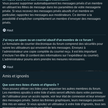
Vous pouvez supprimer automatiquement les messages privés d’un membre
en utilisant les filtres de message dans les paramètres de votre messagerie
privée. Si vous recevez des messages privés abusifs d’un membre en
particulier, rapportez les messages aux modérateurs. Ce dernier a la
possibilité d’empêcher complètement un membre d’envoyer des messages
privés.
Haut
J’ai reçu un spam ou un courriel abusif d’un membre de ce forum !
Le formulaire de courrier électronique du forum comprend des sécurités pour
suivre les utilisateurs qui envoient de tels messages. Envoyez à
l’administrateur une copie complète du courriel reçu. Il est très important
d’inclure l’en-tête (il contient des informations sur l’expéditeur du courriel).
L’administrateur pourra alors prendre les mesures nécessaires.
Haut
Amis et ignorés
Que sont mes listes d’amis et d’ignorés ?
Vous pouvez utiliser ces listes pour organiser les autres membres du forum.
Les membres ajoutés à votre liste d’amis seront affichés dans votre panneau
de l’utilisateur pour un accès rapide, voir leur état de connexion et leur envoyer
des messages privés. Selon les thèmes graphiques, leurs messages peuvent
être mis en valeur. Si vous ajoutez un utilisateur à votre liste d’ignorés, tous ses