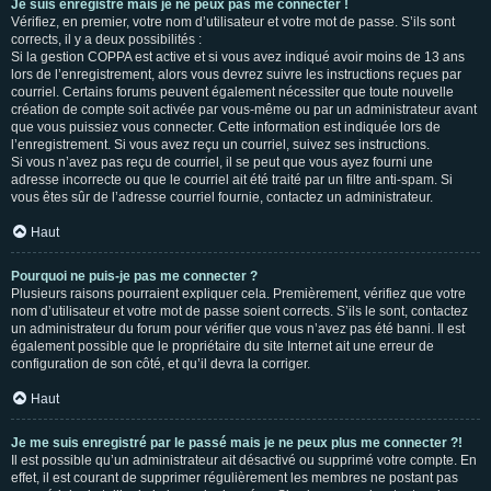
Je suis enregistré mais je ne peux pas me connecter !
Vérifiez, en premier, votre nom d’utilisateur et votre mot de passe. S’ils sont
corrects, il y a deux possibilités :
Si la gestion COPPA est active et si vous avez indiqué avoir moins de 13 ans
lors de l’enregistrement, alors vous devrez suivre les instructions reçues par
courriel. Certains forums peuvent également nécessiter que toute nouvelle
création de compte soit activée par vous-même ou par un administrateur avant
que vous puissiez vous connecter. Cette information est indiquée lors de
l’enregistrement. Si vous avez reçu un courriel, suivez ses instructions.
Si vous n’avez pas reçu de courriel, il se peut que vous ayez fourni une
adresse incorrecte ou que le courriel ait été traité par un filtre anti-spam. Si
vous êtes sûr de l’adresse courriel fournie, contactez un administrateur.
Haut
Pourquoi ne puis-je pas me connecter ?
Plusieurs raisons pourraient expliquer cela. Premièrement, vérifiez que votre
nom d’utilisateur et votre mot de passe soient corrects. S’ils le sont, contactez
un administrateur du forum pour vérifier que vous n’avez pas été banni. Il est
également possible que le propriétaire du site Internet ait une erreur de
configuration de son côté, et qu’il devra la corriger.
Haut
Je me suis enregistré par le passé mais je ne peux plus me connecter ?!
Il est possible qu’un administrateur ait désactivé ou supprimé votre compte. En
effet, il est courant de supprimer régulièrement les membres ne postant pas