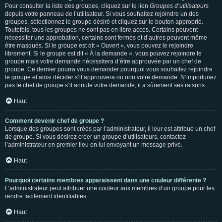
Pour consulter la liste des groupes, cliquez sur le lien
Groupes d’utilisateurs
depuis votre panneau de l’utilisateur. Si vous souhaitez rejoindre un des
groupes, sélectionnez le groupe désiré et cliquez sur le bouton approprié.
Toutefois, tous les groupes ne sont pas en libre accès. Certains peuvent
nécessiter une approbation, certains sont fermés et d’autres peuvent même
être masqués. Si le groupe est dit « Ouvert », vous pouvez le rejoindre
librement. Si le groupe est dit « À la demande », vous pouvez rejoindre le
groupe mais votre demande nécessitera d’être approuvée par un chef de
groupe. Ce dernier pourra vous demander pourquoi vous souhaitez rejoindre
le groupe et ainsi décider s’il approuvera ou non votre demande. N’importunez
pas le chef de groupe s’il annule votre demande, il a sûrement ses raisons.
Haut
Comment devenir chef de groupe ?
Lorsque des groupes sont créés par l’administrateur, il leur est attribué un chef
de groupe. Si vous désirez créer un groupe d’utilisateurs, contactez
l’administrateur en premier lieu en lui envoyant un message privé.
Haut
Pourquoi certains membres apparaissent dans une couleur différente ?
L’administrateur peut attribuer une couleur aux membres d’un groupe pour les
rendre facilement identifiables.
Haut