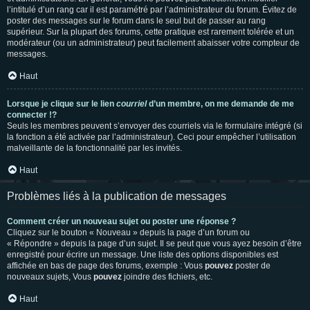
l’intitulé d’un rang car il est paramétré par l’administrateur du forum. Évitez de
poster des messages sur le forum dans le seul but de passer au rang
supérieur. Sur la plupart des forums, cette pratique est rarement tolérée et un
modérateur (ou un administrateur) peut facilement abaisser votre compteur de
messages.
Haut
Lorsque je clique sur le lien
courriel
d’un membre, on me demande de me
connecter !?
Seuls les membres peuvent s’envoyer des courriels via le formulaire intégré (si
la fonction a été activée par l’administrateur). Ceci pour empêcher l’utilisation
malveillante de la fonctionnalité par les invités.
Haut
Problèmes liés à la publication de messages
Comment créer un nouveau sujet ou poster une réponse ?
Cliquez sur le bouton « Nouveau » depuis la page d’un forum ou
« Répondre » depuis la page d’un sujet. Il se peut que vous ayez besoin d’être
enregistré pour écrire un message. Une liste des options disponibles est
affichée en bas de page des forums, exemple : Vous
pouvez
poster de
nouveaux sujets, Vous
pouvez
joindre des fichiers, etc.
Haut