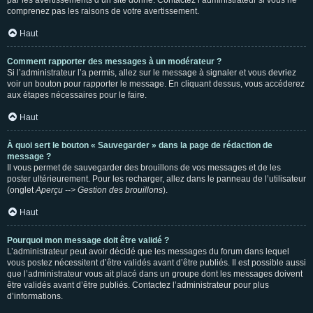
par les avertissements d’un site donné. Contactez l’administrateur si vous ne
comprenez pas les raisons de votre avertissement.
Haut
Comment rapporter des messages à un modérateur ?
Si l’administrateur l’a permis, allez sur le message à signaler et vous devriez
voir un bouton pour rapporter le message. En cliquant dessus, vous accéderez
aux étapes nécessaires pour le faire.
Haut
À quoi sert le bouton « Sauvegarder » dans la page de rédaction de
message ?
Il vous permet de sauvegarder des brouillons de vos messages et de les
poster ultérieurement. Pour les recharger, allez dans le panneau de l’utilisateur
(onglet
Aperçu --> Gestion des brouillons
).
Haut
Pourquoi mon message doit être validé ?
L’administrateur peut avoir décidé que les messages du forum dans lequel
vous postez nécessitent d’être validés avant d’être publiés. Il est possible aussi
que l’administrateur vous ait placé dans un groupe dont les messages doivent
être validés avant d’être publiés. Contactez l’administrateur pour plus
d’informations.