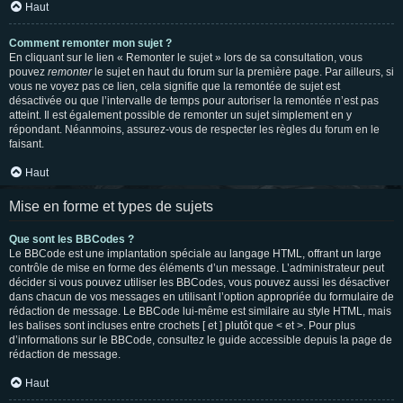
Haut
Comment remonter mon sujet ?
En cliquant sur le lien « Remonter le sujet » lors de sa consultation, vous
pouvez
remonter
le sujet en haut du forum sur la première page. Par ailleurs, si
vous ne voyez pas ce lien, cela signifie que la remontée de sujet est
désactivée ou que l’intervalle de temps pour autoriser la remontée n’est pas
atteint. Il est également possible de remonter un sujet simplement en y
répondant. Néanmoins, assurez-vous de respecter les règles du forum en le
faisant.
Haut
Mise en forme et types de sujets
Que sont les BBCodes ?
Le BBCode est une implantation spéciale au langage HTML, offrant un large
contrôle de mise en forme des éléments d’un message. L’administrateur peut
décider si vous pouvez utiliser les BBCodes, vous pouvez aussi les désactiver
dans chacun de vos messages en utilisant l’option appropriée du formulaire de
rédaction de message. Le BBCode lui-même est similaire au style HTML, mais
les balises sont incluses entre crochets [ et ] plutôt que < et >. Pour plus
d’informations sur le BBCode, consultez le guide accessible depuis la page de
rédaction de message.
Haut