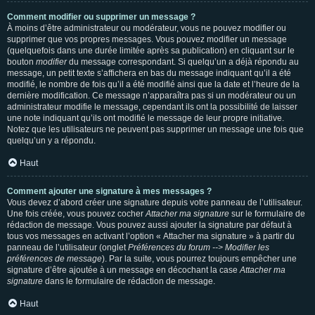
Comment modifier ou supprimer un message ?
À moins d’être administrateur ou modérateur, vous ne pouvez modifier ou
supprimer que vos propres messages. Vous pouvez modifier un message
(quelquefois dans une durée limitée après sa publication) en cliquant sur le
bouton
modifier
du message correspondant. Si quelqu’un a déjà répondu au
message, un petit texte s’affichera en bas du message indiquant qu’il a été
modifié, le nombre de fois qu’il a été modifié ainsi que la date et l’heure de la
dernière modification. Ce message n’apparaîtra pas si un modérateur ou un
administrateur modifie le message, cependant ils ont la possibilité de laisser
une note indiquant qu’ils ont modifié le message de leur propre initiative.
Notez que les utilisateurs ne peuvent pas supprimer un message une fois que
quelqu’un y a répondu.
Haut
Comment ajouter une signature à mes messages ?
Vous devez d’abord créer une signature depuis votre panneau de l’utilisateur.
Une fois créée, vous pouvez cocher
Attacher ma signature
sur le formulaire de
rédaction de message. Vous pouvez aussi ajouter la signature par défaut à
tous vos messages en activant l’option « Attacher ma signature » à partir du
panneau de l’utilisateur (onglet
Préférences du forum --> Modifier les
préférences de message
). Par la suite, vous pourrez toujours empêcher une
signature d’être ajoutée à un message en décochant la case
Attacher ma
signature
dans le formulaire de rédaction de message.
Haut