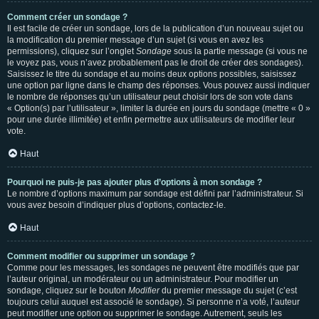
Comment créer un sondage ?
Il est facile de créer un sondage, lors de la publication d’un nouveau sujet ou
la modification du premier message d’un sujet (si vous en avez les
permissions), cliquez sur l’onglet
Sondage
sous la partie message (si vous ne
le voyez pas, vous n’avez probablement pas le droit de créer des sondages).
Saisissez le titre du sondage et au moins deux options possibles, saisissez
une option par ligne dans le champ des réponses. Vous pouvez aussi indiquer
le nombre de réponses qu’un utilisateur peut choisir lors de son vote dans
« Option(s) par l’utilisateur », limiter la durée en jours du sondage (mettre « 0 »
pour une durée illimitée) et enfin permettre aux utilisateurs de modifier leur
vote.
Haut
Pourquoi ne puis-je pas ajouter plus d’options à mon sondage ?
Le nombre d’options maximum par sondage est défini par l’administrateur. Si
vous avez besoin d’indiquer plus d’options, contactez-le.
Haut
Comment modifier ou supprimer un sondage ?
Comme pour les messages, les sondages ne peuvent être modifiés que par
l’auteur original, un modérateur ou un administrateur. Pour modifier un
sondage, cliquez sur le bouton
Modifier
du premier message du sujet (c’est
toujours celui auquel est associé le sondage). Si personne n’a voté, l’auteur
peut modifier une option ou supprimer le sondage. Autrement, seuls les