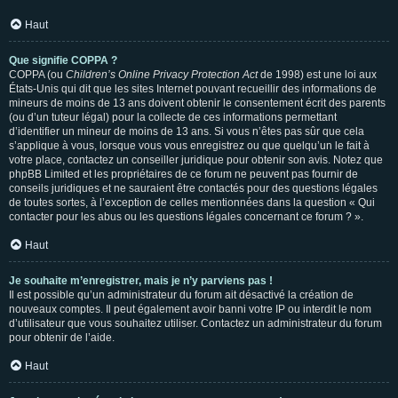
Haut
Que signifie COPPA ?
COPPA (ou
Children’s Online Privacy Protection Act
de 1998) est une loi aux
États-Unis qui dit que les sites Internet pouvant recueillir des informations de
mineurs de moins de 13 ans doivent obtenir le consentement écrit des parents
(ou d’un tuteur légal) pour la collecte de ces informations permettant
d’identifier un mineur de moins de 13 ans. Si vous n’êtes pas sûr que cela
s’applique à vous, lorsque vous vous enregistrez ou que quelqu’un le fait à
votre place, contactez un conseiller juridique pour obtenir son avis. Notez que
phpBB Limited et les propriétaires de ce forum ne peuvent pas fournir de
conseils juridiques et ne sauraient être contactés pour des questions légales
de toutes sortes, à l’exception de celles mentionnées dans la question « Qui
contacter pour les abus ou les questions légales concernant ce forum ? ».
Haut
Je souhaite m’enregistrer, mais je n’y parviens pas !
Il est possible qu’un administrateur du forum ait désactivé la création de
nouveaux comptes. Il peut également avoir banni votre IP ou interdit le nom
d’utilisateur que vous souhaitez utiliser. Contactez un administrateur du forum
pour obtenir de l’aide.
Haut