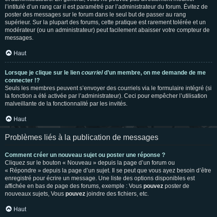
l’intitulé d’un rang car il est paramétré par l’administrateur du forum. Évitez de
poster des messages sur le forum dans le seul but de passer au rang
supérieur. Sur la plupart des forums, cette pratique est rarement tolérée et un
modérateur (ou un administrateur) peut facilement abaisser votre compteur de
messages.
Haut
Lorsque je clique sur le lien
courriel
d’un membre, on me demande de me
connecter !?
Seuls les membres peuvent s’envoyer des courriels via le formulaire intégré (si
la fonction a été activée par l’administrateur). Ceci pour empêcher l’utilisation
malveillante de la fonctionnalité par les invités.
Haut
Problèmes liés à la publication de messages
Comment créer un nouveau sujet ou poster une réponse ?
Cliquez sur le bouton « Nouveau » depuis la page d’un forum ou
« Répondre » depuis la page d’un sujet. Il se peut que vous ayez besoin d’être
enregistré pour écrire un message. Une liste des options disponibles est
affichée en bas de page des forums, exemple : Vous
pouvez
poster de
nouveaux sujets, Vous
pouvez
joindre des fichiers, etc.
Haut