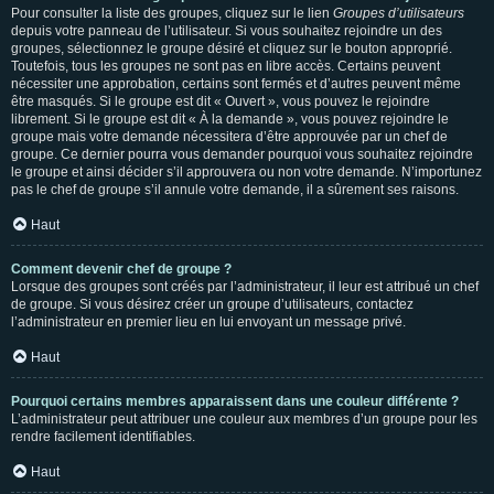
Pour consulter la liste des groupes, cliquez sur le lien
Groupes d’utilisateurs
depuis votre panneau de l’utilisateur. Si vous souhaitez rejoindre un des
groupes, sélectionnez le groupe désiré et cliquez sur le bouton approprié.
Toutefois, tous les groupes ne sont pas en libre accès. Certains peuvent
nécessiter une approbation, certains sont fermés et d’autres peuvent même
être masqués. Si le groupe est dit « Ouvert », vous pouvez le rejoindre
librement. Si le groupe est dit « À la demande », vous pouvez rejoindre le
groupe mais votre demande nécessitera d’être approuvée par un chef de
groupe. Ce dernier pourra vous demander pourquoi vous souhaitez rejoindre
le groupe et ainsi décider s’il approuvera ou non votre demande. N’importunez
pas le chef de groupe s’il annule votre demande, il a sûrement ses raisons.
Haut
Comment devenir chef de groupe ?
Lorsque des groupes sont créés par l’administrateur, il leur est attribué un chef
de groupe. Si vous désirez créer un groupe d’utilisateurs, contactez
l’administrateur en premier lieu en lui envoyant un message privé.
Haut
Pourquoi certains membres apparaissent dans une couleur différente ?
L’administrateur peut attribuer une couleur aux membres d’un groupe pour les
rendre facilement identifiables.
Haut