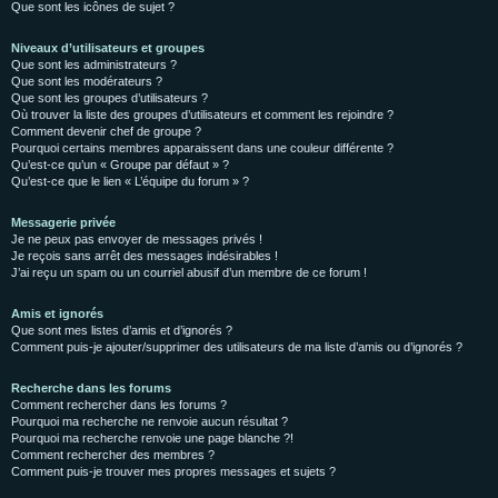
Que sont les icônes de sujet ?
Niveaux d’utilisateurs et groupes
Que sont les administrateurs ?
Que sont les modérateurs ?
Que sont les groupes d’utilisateurs ?
Où trouver la liste des groupes d’utilisateurs et comment les rejoindre ?
Comment devenir chef de groupe ?
Pourquoi certains membres apparaissent dans une couleur différente ?
Qu’est-ce qu’un « Groupe par défaut » ?
Qu’est-ce que le lien « L’équipe du forum » ?
Messagerie privée
Je ne peux pas envoyer de messages privés !
Je reçois sans arrêt des messages indésirables !
J’ai reçu un spam ou un courriel abusif d’un membre de ce forum !
Amis et ignorés
Que sont mes listes d’amis et d’ignorés ?
Comment puis-je ajouter/supprimer des utilisateurs de ma liste d’amis ou d’ignorés ?
Recherche dans les forums
Comment rechercher dans les forums ?
Pourquoi ma recherche ne renvoie aucun résultat ?
Pourquoi ma recherche renvoie une page blanche ?!
Comment rechercher des membres ?
Comment puis-je trouver mes propres messages et sujets ?