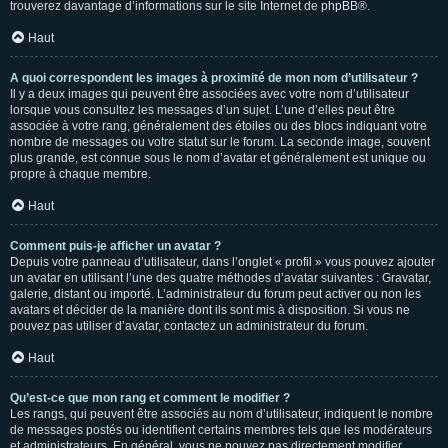
trouverez davantage d’informations sur le site Internet de
phpBB
®.
Haut
A quoi correspondent les images à proximité de mon nom d’utilisateur ?
Il y a deux images qui peuvent être associées avec votre nom d’utilisateur
lorsque vous consultez les messages d’un sujet. L’une d’elles peut être
associée à votre rang, généralement des étoiles ou des blocs indiquant votre
nombre de messages ou votre statut sur le forum. La seconde image, souvent
plus grande, est connue sous le nom d’avatar et généralement est unique ou
propre à chaque membre.
Haut
Comment puis-je afficher un avatar ?
Depuis votre panneau d’utilisateur, dans l’onglet « profil » vous pouvez ajouter
un avatar en utilisant l’une des quatre méthodes d’avatar suivantes : Gravatar,
galerie, distant ou importé. L’administrateur du forum peut activer ou non les
avatars et décider de la manière dont ils sont mis à disposition. Si vous ne
pouvez pas utiliser d’avatar, contactez un administrateur du forum.
Haut
Qu’est-ce que mon rang et comment le modifier ?
Les rangs, qui peuvent être associés au nom d’utilisateur, indiquent le nombre
de messages postés ou identifient certains membres tels que les modérateurs
et administrateurs. En général, vous ne pouvez pas directement modifier