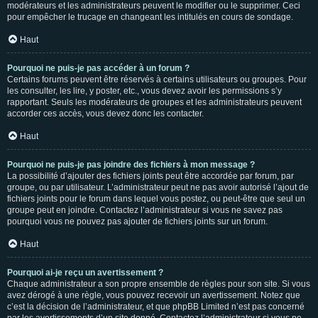
modérateurs et les administrateurs peuvent le modifier ou le supprimer. Ceci
pour empêcher le trucage en changeant les intitulés en cours de sondage.
Haut
Pourquoi ne puis-je pas accéder à un forum ?
Certains forums peuvent être réservés à certains utilisateurs ou groupes. Pour
les consulter, les lire, y poster, etc., vous devez avoir les permissions s’y
rapportant. Seuls les modérateurs de groupes et les administrateurs peuvent
accorder ces accès, vous devez donc les contacter.
Haut
Pourquoi ne puis-je pas joindre des fichiers à mon message ?
La possibilité d’ajouter des fichiers joints peut être accordée par forum, par
groupe, ou par utilisateur. L’administrateur peut ne pas avoir autorisé l’ajout de
fichiers joints pour le forum dans lequel vous postez, ou peut-être que seul un
groupe peut en joindre. Contactez l’administrateur si vous ne savez pas
pourquoi vous ne pouvez pas ajouter de fichiers joints sur un forum.
Haut
Pourquoi ai-je reçu un avertissement ?
Chaque administrateur a son propre ensemble de règles pour son site. Si vous
avez dérogé à une règle, vous pouvez recevoir un avertissement. Notez que
c’est la décision de l’administrateur, et que phpBB Limited n’est pas concerné