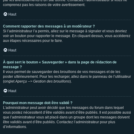
par les avertissements d’un site donné. Contactez l’administrateur si vous ne
comprenez pas les raisons de votre avertissement.
Haut
Comment rapporter des messages à un modérateur ?
Si l’administrateur l’a permis, allez sur le message à signaler et vous devriez
voir un bouton pour rapporter le message. En cliquant dessus, vous accéderez
aux étapes nécessaires pour le faire.
Haut
À quoi sert le bouton « Sauvegarder » dans la page de rédaction de
message ?
Il vous permet de sauvegarder des brouillons de vos messages et de les
poster ultérieurement. Pour les recharger, allez dans le panneau de l’utilisateur
(onglet
Aperçu --> Gestion des brouillons
).
Haut
Pourquoi mon message doit être validé ?
L’administrateur peut avoir décidé que les messages du forum dans lequel
vous postez nécessitent d’être validés avant d’être publiés. Il est possible aussi
que l’administrateur vous ait placé dans un groupe dont les messages doivent
être validés avant d’être publiés. Contactez l’administrateur pour plus
d’informations.