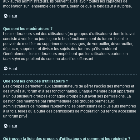
aux autres administrateurs. Ils peuvent aussi avoir toutes les capacités de
modération sur l’ensemble des forums, selon ce que le fondateur a autorisé.
Haut
Que sont les modérateurs ?
Les modérateurs sont des utilisateurs (ou groupes d’utilisateurs) dont le travail
consiste à vérifier au jour le jour le bon fonctionnement du forum. Ils ont le
pouvoir de modifier ou supprimer des messages, de verrouiller, déverrouiller,
déplacer, supprimer et diviser les sujets des forums qu’ils modèrent.
Généralement, les modérateurs empêchent que les utilisateurs partent en
hors-sujet
ou publient du contenu abusif ou offensant.
Haut
Que sont les groupes d’utilisateurs ?
Les groupes permettent aux administrateurs de gérer l’accès des membres et
des invités au forum et à ses fonctionnalités. Chaque membre peut appartenir
à un ou plusieurs groupes et chaque groupe peut avoir ses permissions. La
gestion des membres par l’intermédiaire des groupes permet aux
administrateurs de modifier rapidement les permissions de plusieurs membres
à la fois, telles qu’ajouter des permissions de modération ou rendre accessible
un forum privé.
Haut
Où trouver la liste des groupes d’utilisateurs et comment les rejoindre ?