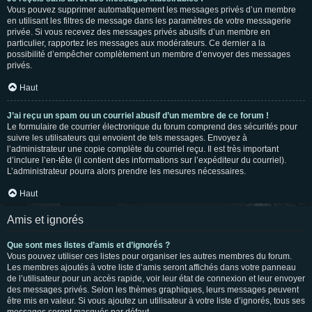
Vous pouvez supprimer automatiquement les messages privés d’un membre
en utilisant les filtres de message dans les paramètres de votre messagerie
privée. Si vous recevez des messages privés abusifs d’un membre en
particulier, rapportez les messages aux modérateurs. Ce dernier a la
possibilité d’empêcher complètement un membre d’envoyer des messages
privés.
Haut
J’ai reçu un spam ou un courriel abusif d’un membre de ce forum !
Le formulaire de courrier électronique du forum comprend des sécurités pour
suivre les utilisateurs qui envoient de tels messages. Envoyez à
l’administrateur une copie complète du courriel reçu. Il est très important
d’inclure l’en-tête (il contient des informations sur l’expéditeur du courriel).
L’administrateur pourra alors prendre les mesures nécessaires.
Haut
Amis et ignorés
Que sont mes listes d’amis et d’ignorés ?
Vous pouvez utiliser ces listes pour organiser les autres membres du forum.
Les membres ajoutés à votre liste d’amis seront affichés dans votre panneau
de l’utilisateur pour un accès rapide, voir leur état de connexion et leur envoyer
des messages privés. Selon les thèmes graphiques, leurs messages peuvent
être mis en valeur. Si vous ajoutez un utilisateur à votre liste d’ignorés, tous ses