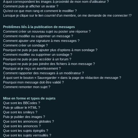
A quoi correspondent les images à proximité de mon nom d’utilisateur ?
Comment puis-je afficher un avatar ?
Qu’est-ce que mon rang et comment le modifier ?
Lorsque je clique sur le lien
courriel
d’un membre, on me demande de me connecter !?
Problèmes liés à la publication de messages
Comment créer un nouveau sujet ou poster une réponse ?
Comment modifier ou supprimer un message ?
Comment ajouter une signature à mes messages ?
Comment créer un sondage ?
Pourquoi ne puis-je pas ajouter plus d’options à mon sondage ?
Comment modifier ou supprimer un sondage ?
Pourquoi ne puis-je pas accéder à un forum ?
Pourquoi ne puis-je pas joindre des fichiers à mon message ?
Pourquoi ai-je reçu un avertissement ?
Comment rapporter des messages à un modérateur ?
À quoi sert le bouton « Sauvegarder » dans la page de rédaction de message ?
Pourquoi mon message doit être validé ?
Comment remonter mon sujet ?
Mise en forme et types de sujets
Que sont les BBCodes ?
Puis-je utiliser le HTML ?
Que sont les smileys ?
Puis-je publier des images ?
Que sont les annonces globales ?
Que sont les annonces ?
Que sont les sujets épinglés ?
Que sont les sujets verrouillés ?