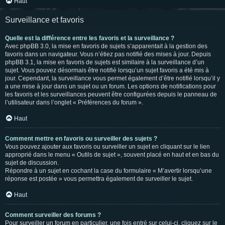
Haut
Surveillance et favoris
Quelle est la différence entre les favoris et la surveillance ?
Avec phpBB 3.0, la mise en favoris de sujets s’apparentait à la gestion des
favoris dans un navigateur. Vous n’étiez pas notifié des mises à jour. Depuis
phpBB 3.1, la mise en favoris de sujets est similaire à la surveillance d’un
sujet. Vous pouvez désormais être notifié lorsqu’un sujet favoris a été mis à
jour. Cependant, la surveillance vous permet également d’être notifié lorsqu’il y
a une mise à jour dans un sujet ou un forum. Les options de notifications pour
les favoris et les surveillances peuvent être configurées depuis le panneau de
l’utilisateur dans l’onglet « Préférences du forum ».
Haut
Comment mettre en favoris ou surveiller des sujets ?
Vous pouvez ajouter aux favoris ou surveiller un sujet en cliquant sur le lien
approprié dans le menu « Outils de sujet », souvent placé en haut et en bas du
sujet de discussion.
Répondre à un sujet en cochant la case du formulaire « M’avertir lorsqu’une
réponse est postée » vous permettra également de surveiller le sujet.
Haut
Comment surveiller des forums ?
Pour surveiller un forum en particulier, une fois entré sur celui-ci, cliquez sur le