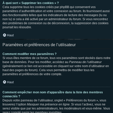
À quoi sert « Supprimer les cookies » ?
Cela supprime tous les cookies créés par phpBB qui conservent vos
paramètres d’authentification et votre connexion au forum. Ils fournissent aussi
des fonctionnalités telles que les indicateurs de lecture des messages (lu ou
non lu) si cela a été activé par un administrateur du forum. Si vous rencontrez
des problèmes de connexion ou de déconnexion, la suppression des cookies
pourrait les résoudre.
Haut
Paramètres et préférences de l’utilisateur
Comment modifier mes paramètres ?
Si vous êtes membre de ce forum, tous vos paramètres sont stockés dans notre
base de données. Pour les modifier, accédez au
Panneau de l’utilisateur
(généralement ce lien est accessible en cliquant sur votre nom d’utilisateur en
haut des pages du forum). Cela vous permettra de modifier tous les
paramètres et préférences de votre compte.
Haut
Comment empêcher mon nom d’apparaître dans la liste des membres
connectés ?
Depuis votre panneau de l’utilisateur, onglet « Préférences du forum », vous
trouverez l’option
Masquer ma présence en ligne
. Si vous l’activez, vous ne
serez visible que par les administrateurs, les modérateurs et vous-même. Vous
serez compté parmi les membres invisibles.