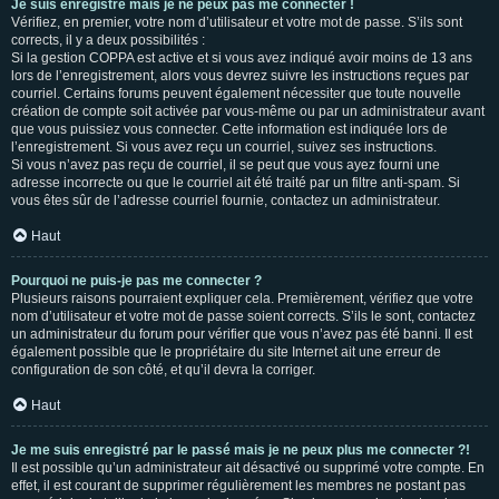
Je suis enregistré mais je ne peux pas me connecter !
Vérifiez, en premier, votre nom d’utilisateur et votre mot de passe. S’ils sont
corrects, il y a deux possibilités :
Si la gestion COPPA est active et si vous avez indiqué avoir moins de 13 ans
lors de l’enregistrement, alors vous devrez suivre les instructions reçues par
courriel. Certains forums peuvent également nécessiter que toute nouvelle
création de compte soit activée par vous-même ou par un administrateur avant
que vous puissiez vous connecter. Cette information est indiquée lors de
l’enregistrement. Si vous avez reçu un courriel, suivez ses instructions.
Si vous n’avez pas reçu de courriel, il se peut que vous ayez fourni une
adresse incorrecte ou que le courriel ait été traité par un filtre anti-spam. Si
vous êtes sûr de l’adresse courriel fournie, contactez un administrateur.
Haut
Pourquoi ne puis-je pas me connecter ?
Plusieurs raisons pourraient expliquer cela. Premièrement, vérifiez que votre
nom d’utilisateur et votre mot de passe soient corrects. S’ils le sont, contactez
un administrateur du forum pour vérifier que vous n’avez pas été banni. Il est
également possible que le propriétaire du site Internet ait une erreur de
configuration de son côté, et qu’il devra la corriger.
Haut
Je me suis enregistré par le passé mais je ne peux plus me connecter ?!
Il est possible qu’un administrateur ait désactivé ou supprimé votre compte. En
effet, il est courant de supprimer régulièrement les membres ne postant pas