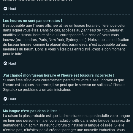
Haut
Les heures ne sont pas correctes !
Il est possible que l’heure affichée utilise un fuseau horaire différent de celui
dans lequel vous êtes. Dans ce cas, accédez au
panneau de l’utilisateur
et
modifiez le fuseau horaire afin qu’il corresponde à la zone où vous vous
trouvez (ex : Londres, Paris, New York, Sydney, etc.). Notez que la modification
du fuseau horaire, comme la plupart des paramètres, n’est accessible qu’aux
membres du forum. Donc si vous n’êtes pas enregistré, c’est le bon moment
pour le faire.
Haut
J’ai changé mon fuseau horaire et l’heure est toujours incorrecte !
Si vous êtes sûr d’avoir correctement paramétré votre fuseau horaire et que
l’heure est toujours incorrecte, il se peut que le serveur ne soit pas à l’heure.
Signalez ce problème à un administrateur.
Haut
Ma langue n’est pas dans la liste !
La raison la plus probable est que l’administrateur n’a pas installé votre langue
ou bien que personne n’a encore traduit phpBB dans votre langue. Essayez de
demander à un administrateur du forum d’installer la langue désirée. Si elle
n’existe pas, n’hésitez pas à créer et partager une nouvelle traduction. Vous