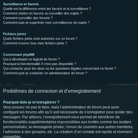
Surveillance et favoris
Quelle est la différence entre les favoris et la surveillance ?
Comment mettre en favoris ou surveiller des sujets ?
Comment surveiller des forums ?
Comment puis-je supprimer mes surveillances de sujets ?
Fichiers joints
Quels fichiers joints sont autorisés sur ce forum ?
Comment trouver tous mes fichiers joints ?
Concernant phpBB
Qui a développé ce logiciel de forum ?
Pourquoi la fonctionnalité X n’est pas disponible ?
Qui contacter pour les abus ou les questions légales concernant ce forum ?
Comment puis-je contacter un administrateur du forum ?
Problèmes de connexion et d’enregistrement
Pourquoi dois-je m’enregistrer ?
Vous pouvez ne pas le faire, mais l’administrateur du forum peut avoir
configuré les forums afin qu’il soit nécessaire de s’enregistrer pour poster des
messages. Par ailleurs, l’enregistrement vous permet de bénéficier de
fonctionnalités supplémentaires inaccessibles aux invités comme les avatars
personnalisés, la messagerie privée, l’envoi de courriels aux autres membres,
l’adhésion à des groupes, etc. La création d’un compte est rapide et vivement
conseillée.