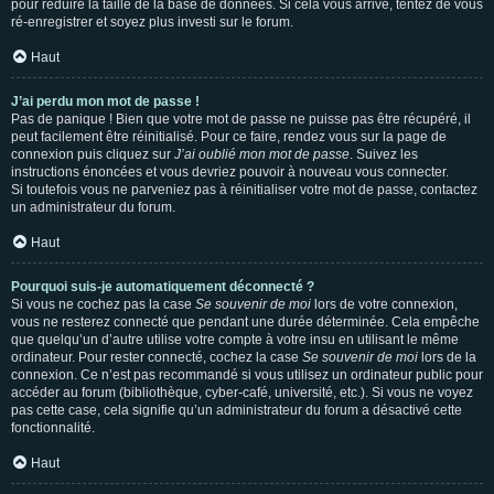
pour réduire la taille de la base de données. Si cela vous arrive, tentez de vous
ré-enregistrer et soyez plus investi sur le forum.
Haut
J’ai perdu mon mot de passe !
Pas de panique ! Bien que votre mot de passe ne puisse pas être récupéré, il
peut facilement être réinitialisé. Pour ce faire, rendez vous sur la page de
connexion puis cliquez sur
J’ai oublié mon mot de passe
. Suivez les
instructions énoncées et vous devriez pouvoir à nouveau vous connecter.
Si toutefois vous ne parveniez pas à réinitialiser votre mot de passe, contactez
un administrateur du forum.
Haut
Pourquoi suis-je automatiquement déconnecté ?
Si vous ne cochez pas la case
Se souvenir de moi
lors de votre connexion,
vous ne resterez connecté que pendant une durée déterminée. Cela empêche
que quelqu’un d’autre utilise votre compte à votre insu en utilisant le même
ordinateur. Pour rester connecté, cochez la case
Se souvenir de moi
lors de la
connexion. Ce n’est pas recommandé si vous utilisez un ordinateur public pour
accéder au forum (bibliothèque, cyber-café, université, etc.). Si vous ne voyez
pas cette case, cela signifie qu’un administrateur du forum a désactivé cette
fonctionnalité.
Haut