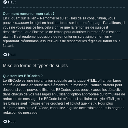
Haut
Comment remonter mon sujet ?
En cliquant sur le lien « Remonter le sujet » lors de sa consultation, vous
pouvez
remonter
le sujet en haut du forum sur la première page. Par ailleurs, si
vous ne voyez pas ce lien, cela signifie que la remontée de sujet est
désactivée ou que l’intervalle de temps pour autoriser la remontée n’est pas
atteint. Il est également possible de remonter un sujet simplement en y
répondant. Néanmoins, assurez-vous de respecter les règles du forum en le
faisant.
Haut
Mise en forme et types de sujets
Que sont les BBCodes ?
Le BBCode est une implantation spéciale au langage HTML, offrant un large
contrôle de mise en forme des éléments d’un message. L’administrateur peut
décider si vous pouvez utiliser les BBCodes, vous pouvez aussi les désactiver
dans chacun de vos messages en utilisant l’option appropriée du formulaire de
rédaction de message. Le BBCode lui-même est similaire au style HTML, mais
les balises sont incluses entre crochets [ et ] plutôt que < et >. Pour plus
d’informations sur le BBCode, consultez le guide accessible depuis la page de
rédaction de message.
Haut