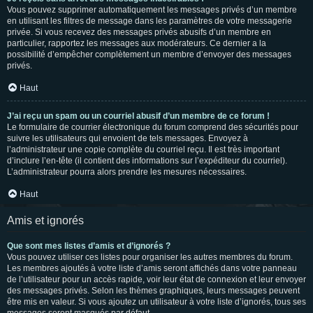
Vous pouvez supprimer automatiquement les messages privés d’un membre
en utilisant les filtres de message dans les paramètres de votre messagerie
privée. Si vous recevez des messages privés abusifs d’un membre en
particulier, rapportez les messages aux modérateurs. Ce dernier a la
possibilité d’empêcher complètement un membre d’envoyer des messages
privés.
Haut
J’ai reçu un spam ou un courriel abusif d’un membre de ce forum !
Le formulaire de courrier électronique du forum comprend des sécurités pour
suivre les utilisateurs qui envoient de tels messages. Envoyez à
l’administrateur une copie complète du courriel reçu. Il est très important
d’inclure l’en-tête (il contient des informations sur l’expéditeur du courriel).
L’administrateur pourra alors prendre les mesures nécessaires.
Haut
Amis et ignorés
Que sont mes listes d’amis et d’ignorés ?
Vous pouvez utiliser ces listes pour organiser les autres membres du forum.
Les membres ajoutés à votre liste d’amis seront affichés dans votre panneau
de l’utilisateur pour un accès rapide, voir leur état de connexion et leur envoyer
des messages privés. Selon les thèmes graphiques, leurs messages peuvent
être mis en valeur. Si vous ajoutez un utilisateur à votre liste d’ignorés, tous ses