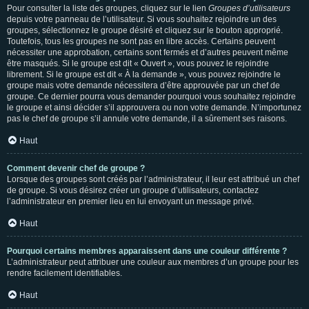
Pour consulter la liste des groupes, cliquez sur le lien
Groupes d’utilisateurs
depuis votre panneau de l’utilisateur. Si vous souhaitez rejoindre un des
groupes, sélectionnez le groupe désiré et cliquez sur le bouton approprié.
Toutefois, tous les groupes ne sont pas en libre accès. Certains peuvent
nécessiter une approbation, certains sont fermés et d’autres peuvent même
être masqués. Si le groupe est dit « Ouvert », vous pouvez le rejoindre
librement. Si le groupe est dit « À la demande », vous pouvez rejoindre le
groupe mais votre demande nécessitera d’être approuvée par un chef de
groupe. Ce dernier pourra vous demander pourquoi vous souhaitez rejoindre
le groupe et ainsi décider s’il approuvera ou non votre demande. N’importunez
pas le chef de groupe s’il annule votre demande, il a sûrement ses raisons.
Haut
Comment devenir chef de groupe ?
Lorsque des groupes sont créés par l’administrateur, il leur est attribué un chef
de groupe. Si vous désirez créer un groupe d’utilisateurs, contactez
l’administrateur en premier lieu en lui envoyant un message privé.
Haut
Pourquoi certains membres apparaissent dans une couleur différente ?
L’administrateur peut attribuer une couleur aux membres d’un groupe pour les
rendre facilement identifiables.
Haut