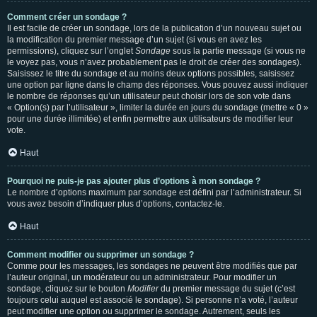
Comment créer un sondage ?
Il est facile de créer un sondage, lors de la publication d’un nouveau sujet ou
la modification du premier message d’un sujet (si vous en avez les
permissions), cliquez sur l’onglet
Sondage
sous la partie message (si vous ne
le voyez pas, vous n’avez probablement pas le droit de créer des sondages).
Saisissez le titre du sondage et au moins deux options possibles, saisissez
une option par ligne dans le champ des réponses. Vous pouvez aussi indiquer
le nombre de réponses qu’un utilisateur peut choisir lors de son vote dans
« Option(s) par l’utilisateur », limiter la durée en jours du sondage (mettre « 0 »
pour une durée illimitée) et enfin permettre aux utilisateurs de modifier leur
vote.
Haut
Pourquoi ne puis-je pas ajouter plus d’options à mon sondage ?
Le nombre d’options maximum par sondage est défini par l’administrateur. Si
vous avez besoin d’indiquer plus d’options, contactez-le.
Haut
Comment modifier ou supprimer un sondage ?
Comme pour les messages, les sondages ne peuvent être modifiés que par
l’auteur original, un modérateur ou un administrateur. Pour modifier un
sondage, cliquez sur le bouton
Modifier
du premier message du sujet (c’est
toujours celui auquel est associé le sondage). Si personne n’a voté, l’auteur
peut modifier une option ou supprimer le sondage. Autrement, seuls les