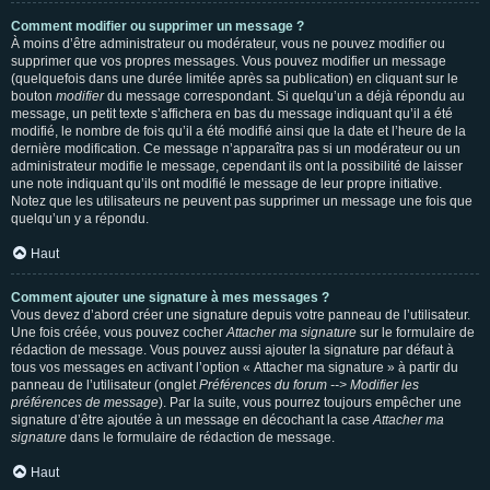
Comment modifier ou supprimer un message ?
À moins d’être administrateur ou modérateur, vous ne pouvez modifier ou
supprimer que vos propres messages. Vous pouvez modifier un message
(quelquefois dans une durée limitée après sa publication) en cliquant sur le
bouton
modifier
du message correspondant. Si quelqu’un a déjà répondu au
message, un petit texte s’affichera en bas du message indiquant qu’il a été
modifié, le nombre de fois qu’il a été modifié ainsi que la date et l’heure de la
dernière modification. Ce message n’apparaîtra pas si un modérateur ou un
administrateur modifie le message, cependant ils ont la possibilité de laisser
une note indiquant qu’ils ont modifié le message de leur propre initiative.
Notez que les utilisateurs ne peuvent pas supprimer un message une fois que
quelqu’un y a répondu.
Haut
Comment ajouter une signature à mes messages ?
Vous devez d’abord créer une signature depuis votre panneau de l’utilisateur.
Une fois créée, vous pouvez cocher
Attacher ma signature
sur le formulaire de
rédaction de message. Vous pouvez aussi ajouter la signature par défaut à
tous vos messages en activant l’option « Attacher ma signature » à partir du
panneau de l’utilisateur (onglet
Préférences du forum --> Modifier les
préférences de message
). Par la suite, vous pourrez toujours empêcher une
signature d’être ajoutée à un message en décochant la case
Attacher ma
signature
dans le formulaire de rédaction de message.
Haut