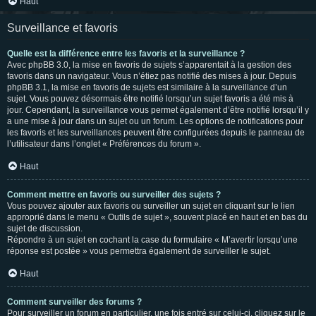
Haut
Surveillance et favoris
Quelle est la différence entre les favoris et la surveillance ?
Avec phpBB 3.0, la mise en favoris de sujets s’apparentait à la gestion des
favoris dans un navigateur. Vous n’étiez pas notifié des mises à jour. Depuis
phpBB 3.1, la mise en favoris de sujets est similaire à la surveillance d’un
sujet. Vous pouvez désormais être notifié lorsqu’un sujet favoris a été mis à
jour. Cependant, la surveillance vous permet également d’être notifié lorsqu’il y
a une mise à jour dans un sujet ou un forum. Les options de notifications pour
les favoris et les surveillances peuvent être configurées depuis le panneau de
l’utilisateur dans l’onglet « Préférences du forum ».
Haut
Comment mettre en favoris ou surveiller des sujets ?
Vous pouvez ajouter aux favoris ou surveiller un sujet en cliquant sur le lien
approprié dans le menu « Outils de sujet », souvent placé en haut et en bas du
sujet de discussion.
Répondre à un sujet en cochant la case du formulaire « M’avertir lorsqu’une
réponse est postée » vous permettra également de surveiller le sujet.
Haut
Comment surveiller des forums ?
Pour surveiller un forum en particulier, une fois entré sur celui-ci, cliquez sur le