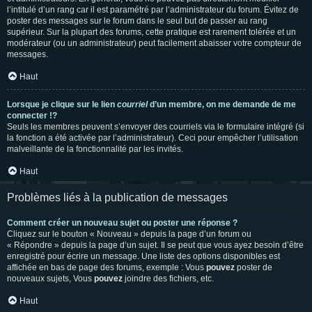
l’intitulé d’un rang car il est paramétré par l’administrateur du forum. Évitez de
poster des messages sur le forum dans le seul but de passer au rang
supérieur. Sur la plupart des forums, cette pratique est rarement tolérée et un
modérateur (ou un administrateur) peut facilement abaisser votre compteur de
messages.
Haut
Lorsque je clique sur le lien
courriel
d’un membre, on me demande de me
connecter !?
Seuls les membres peuvent s’envoyer des courriels via le formulaire intégré (si
la fonction a été activée par l’administrateur). Ceci pour empêcher l’utilisation
malveillante de la fonctionnalité par les invités.
Haut
Problèmes liés à la publication de messages
Comment créer un nouveau sujet ou poster une réponse ?
Cliquez sur le bouton « Nouveau » depuis la page d’un forum ou
« Répondre » depuis la page d’un sujet. Il se peut que vous ayez besoin d’être
enregistré pour écrire un message. Une liste des options disponibles est
affichée en bas de page des forums, exemple : Vous
pouvez
poster de
nouveaux sujets, Vous
pouvez
joindre des fichiers, etc.
Haut