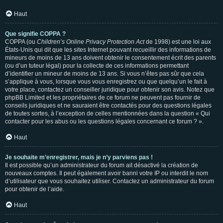
Haut
Que signifie COPPA ?
COPPA (ou
Children’s Online Privacy Protection Act
de 1998) est une loi aux
États-Unis qui dit que les sites Internet pouvant recueillir des informations de
mineurs de moins de 13 ans doivent obtenir le consentement écrit des parents
(ou d’un tuteur légal) pour la collecte de ces informations permettant
d’identifier un mineur de moins de 13 ans. Si vous n’êtes pas sûr que cela
s’applique à vous, lorsque vous vous enregistrez ou que quelqu’un le fait à
votre place, contactez un conseiller juridique pour obtenir son avis. Notez que
phpBB Limited et les propriétaires de ce forum ne peuvent pas fournir de
conseils juridiques et ne sauraient être contactés pour des questions légales
de toutes sortes, à l’exception de celles mentionnées dans la question « Qui
contacter pour les abus ou les questions légales concernant ce forum ? ».
Haut
Je souhaite m’enregistrer, mais je n’y parviens pas !
Il est possible qu’un administrateur du forum ait désactivé la création de
nouveaux comptes. Il peut également avoir banni votre IP ou interdit le nom
d’utilisateur que vous souhaitez utiliser. Contactez un administrateur du forum
pour obtenir de l’aide.
Haut