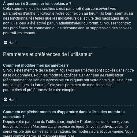
À quoi sert « Supprimer les cookies » ?
Cela supprime tous les cookies créés par phpBB qui conservent vos
paramètres d’authentification et votre connexion au forum. Ils fournissent aussi
des fonctionnalités telles que les indicateurs de lecture des messages (lu ou
non lu) si cela a été activé par un administrateur du forum. Si vous rencontrez
des problèmes de connexion ou de déconnexion, la suppression des cookies
pourrait les résoudre.
Haut
Paramètres et préférences de l’utilisateur
Comment modifier mes paramètres ?
Si vous êtes membre de ce forum, tous vos paramètres sont stockés dans notre
base de données. Pour les modifier, accédez au
Panneau de l’utilisateur
(généralement ce lien est accessible en cliquant sur votre nom d’utilisateur en
haut des pages du forum). Cela vous permettra de modifier tous les
paramètres et préférences de votre compte.
Haut
Comment empêcher mon nom d’apparaître dans la liste des membres
connectés ?
Depuis votre panneau de l’utilisateur, onglet « Préférences du forum », vous
trouverez l’option
Masquer ma présence en ligne
. Si vous l’activez, vous ne
serez visible que par les administrateurs, les modérateurs et vous-même. Vous
serez compté parmi les membres invisibles.