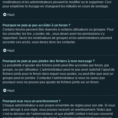
modérateurs et les administrateurs peuvent le modifier ou le supprimer. Ceci
pour empêcher le trucage en changeant les intitulés en cours de sondage.
Haut
Pourquoi ne puis-je pas accéder à un forum ?
Certains forums peuvent être réservés à certains utilisateurs ou groupes. Pour
les consulter, les lire, y poster, etc., vous devez avoir les permissions s’y
rapportant. Seuls les modérateurs de groupes et les administrateurs peuvent
accorder ces accès, vous devez donc les contacter.
Haut
Pourquoi ne puis-je pas joindre des fichiers à mon message ?
La possibilité d’ajouter des fichiers joints peut être accordée par forum, par
groupe, ou par utilisateur. L’administrateur peut ne pas avoir autorisé l’ajout de
fichiers joints pour le forum dans lequel vous postez, ou peut-être que seul un
groupe peut en joindre. Contactez l’administrateur si vous ne savez pas
pourquoi vous ne pouvez pas ajouter de fichiers joints sur un forum.
Haut
Pourquoi ai-je reçu un avertissement ?
Chaque administrateur a son propre ensemble de règles pour son site. Si vous
avez dérogé à une règle, vous pouvez recevoir un avertissement. Notez que
c’est la décision de l’administrateur, et que phpBB Limited n’est pas concerné