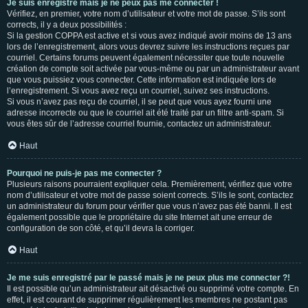
Je suis enregistré mais je ne peux pas me connecter !
Vérifiez, en premier, votre nom d’utilisateur et votre mot de passe. S’ils sont
corrects, il y a deux possibilités :
Si la gestion COPPA est active et si vous avez indiqué avoir moins de 13 ans
lors de l’enregistrement, alors vous devrez suivre les instructions reçues par
courriel. Certains forums peuvent également nécessiter que toute nouvelle
création de compte soit activée par vous-même ou par un administrateur avant
que vous puissiez vous connecter. Cette information est indiquée lors de
l’enregistrement. Si vous avez reçu un courriel, suivez ses instructions.
Si vous n’avez pas reçu de courriel, il se peut que vous ayez fourni une
adresse incorrecte ou que le courriel ait été traité par un filtre anti-spam. Si
vous êtes sûr de l’adresse courriel fournie, contactez un administrateur.
Haut
Pourquoi ne puis-je pas me connecter ?
Plusieurs raisons pourraient expliquer cela. Premièrement, vérifiez que votre
nom d’utilisateur et votre mot de passe soient corrects. S’ils le sont, contactez
un administrateur du forum pour vérifier que vous n’avez pas été banni. Il est
également possible que le propriétaire du site Internet ait une erreur de
configuration de son côté, et qu’il devra la corriger.
Haut
Je me suis enregistré par le passé mais je ne peux plus me connecter ?!
Il est possible qu’un administrateur ait désactivé ou supprimé votre compte. En
effet, il est courant de supprimer régulièrement les membres ne postant pas