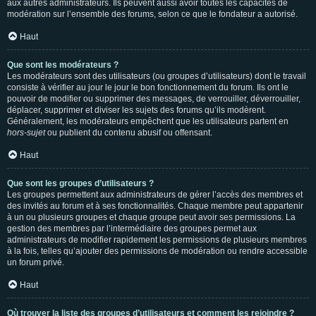
aux autres administrateurs. Ils peuvent aussi avoir toutes les capacités de
modération sur l’ensemble des forums, selon ce que le fondateur a autorisé.
Haut
Que sont les modérateurs ?
Les modérateurs sont des utilisateurs (ou groupes d’utilisateurs) dont le travail
consiste à vérifier au jour le jour le bon fonctionnement du forum. Ils ont le
pouvoir de modifier ou supprimer des messages, de verrouiller, déverrouiller,
déplacer, supprimer et diviser les sujets des forums qu’ils modèrent.
Généralement, les modérateurs empêchent que les utilisateurs partent en
hors-sujet
ou publient du contenu abusif ou offensant.
Haut
Que sont les groupes d’utilisateurs ?
Les groupes permettent aux administrateurs de gérer l’accès des membres et
des invités au forum et à ses fonctionnalités. Chaque membre peut appartenir
à un ou plusieurs groupes et chaque groupe peut avoir ses permissions. La
gestion des membres par l’intermédiaire des groupes permet aux
administrateurs de modifier rapidement les permissions de plusieurs membres
à la fois, telles qu’ajouter des permissions de modération ou rendre accessible
un forum privé.
Haut
Où trouver la liste des groupes d’utilisateurs et comment les rejoindre ?