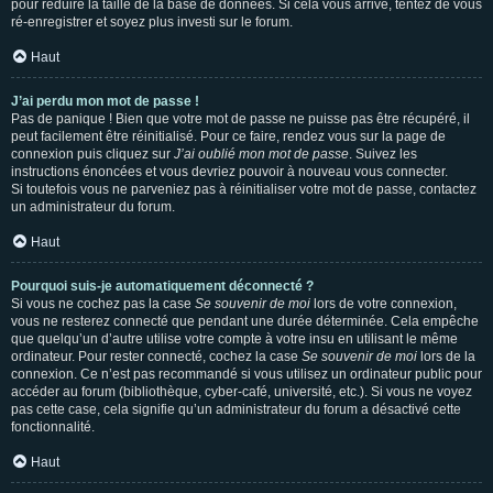
pour réduire la taille de la base de données. Si cela vous arrive, tentez de vous
ré-enregistrer et soyez plus investi sur le forum.
Haut
J’ai perdu mon mot de passe !
Pas de panique ! Bien que votre mot de passe ne puisse pas être récupéré, il
peut facilement être réinitialisé. Pour ce faire, rendez vous sur la page de
connexion puis cliquez sur
J’ai oublié mon mot de passe
. Suivez les
instructions énoncées et vous devriez pouvoir à nouveau vous connecter.
Si toutefois vous ne parveniez pas à réinitialiser votre mot de passe, contactez
un administrateur du forum.
Haut
Pourquoi suis-je automatiquement déconnecté ?
Si vous ne cochez pas la case
Se souvenir de moi
lors de votre connexion,
vous ne resterez connecté que pendant une durée déterminée. Cela empêche
que quelqu’un d’autre utilise votre compte à votre insu en utilisant le même
ordinateur. Pour rester connecté, cochez la case
Se souvenir de moi
lors de la
connexion. Ce n’est pas recommandé si vous utilisez un ordinateur public pour
accéder au forum (bibliothèque, cyber-café, université, etc.). Si vous ne voyez
pas cette case, cela signifie qu’un administrateur du forum a désactivé cette
fonctionnalité.
Haut