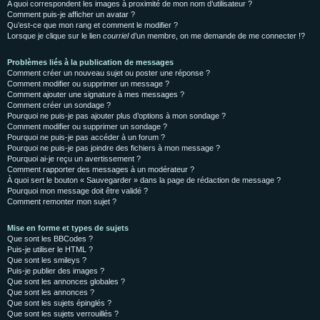
A quoi correspondent les images à proximité de mon nom d’utilisateur ?
Comment puis-je afficher un avatar ?
Qu’est-ce que mon rang et comment le modifier ?
Lorsque je clique sur le lien
courriel
d’un membre, on me demande de me connecter !?
Problèmes liés à la publication de messages
Comment créer un nouveau sujet ou poster une réponse ?
Comment modifier ou supprimer un message ?
Comment ajouter une signature à mes messages ?
Comment créer un sondage ?
Pourquoi ne puis-je pas ajouter plus d’options à mon sondage ?
Comment modifier ou supprimer un sondage ?
Pourquoi ne puis-je pas accéder à un forum ?
Pourquoi ne puis-je pas joindre des fichiers à mon message ?
Pourquoi ai-je reçu un avertissement ?
Comment rapporter des messages à un modérateur ?
À quoi sert le bouton « Sauvegarder » dans la page de rédaction de message ?
Pourquoi mon message doit être validé ?
Comment remonter mon sujet ?
Mise en forme et types de sujets
Que sont les BBCodes ?
Puis-je utiliser le HTML ?
Que sont les smileys ?
Puis-je publier des images ?
Que sont les annonces globales ?
Que sont les annonces ?
Que sont les sujets épinglés ?
Que sont les sujets verrouillés ?