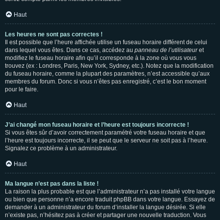
Haut
Les heures ne sont pas correctes !
Il est possible que l’heure affichée utilise un fuseau horaire différent de celui
dans lequel vous êtes. Dans ce cas, accédez au
panneau de l’utilisateur
et
modifiez le fuseau horaire afin qu’il corresponde à la zone où vous vous
trouvez (ex : Londres, Paris, New York, Sydney, etc.). Notez que la modification
du fuseau horaire, comme la plupart des paramètres, n’est accessible qu’aux
membres du forum. Donc si vous n’êtes pas enregistré, c’est le bon moment
pour le faire.
Haut
J’ai changé mon fuseau horaire et l’heure est toujours incorrecte !
Si vous êtes sûr d’avoir correctement paramétré votre fuseau horaire et que
l’heure est toujours incorrecte, il se peut que le serveur ne soit pas à l’heure.
Signalez ce problème à un administrateur.
Haut
Ma langue n’est pas dans la liste !
La raison la plus probable est que l’administrateur n’a pas installé votre langue
ou bien que personne n’a encore traduit phpBB dans votre langue. Essayez de
demander à un administrateur du forum d’installer la langue désirée. Si elle
n’existe pas, n’hésitez pas à créer et partager une nouvelle traduction. Vous