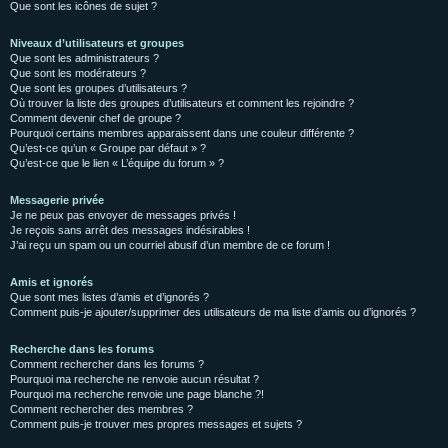
Que sont les icônes de sujet ?
Niveaux d’utilisateurs et groupes
Que sont les administrateurs ?
Que sont les modérateurs ?
Que sont les groupes d’utilisateurs ?
Où trouver la liste des groupes d’utilisateurs et comment les rejoindre ?
Comment devenir chef de groupe ?
Pourquoi certains membres apparaissent dans une couleur différente ?
Qu’est-ce qu’un « Groupe par défaut » ?
Qu’est-ce que le lien « L’équipe du forum » ?
Messagerie privée
Je ne peux pas envoyer de messages privés !
Je reçois sans arrêt des messages indésirables !
J’ai reçu un spam ou un courriel abusif d’un membre de ce forum !
Amis et ignorés
Que sont mes listes d’amis et d’ignorés ?
Comment puis-je ajouter/supprimer des utilisateurs de ma liste d’amis ou d’ignorés ?
Recherche dans les forums
Comment rechercher dans les forums ?
Pourquoi ma recherche ne renvoie aucun résultat ?
Pourquoi ma recherche renvoie une page blanche ?!
Comment rechercher des membres ?
Comment puis-je trouver mes propres messages et sujets ?