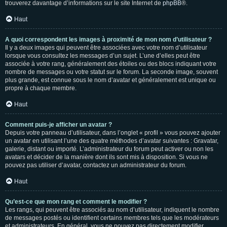
trouverez davantage d’informations sur le site Internet de
phpBB
®.
Haut
A quoi correspondent les images à proximité de mon nom d’utilisateur ?
Il y a deux images qui peuvent être associées avec votre nom d’utilisateur
lorsque vous consultez les messages d’un sujet. L’une d’elles peut être
associée à votre rang, généralement des étoiles ou des blocs indiquant votre
nombre de messages ou votre statut sur le forum. La seconde image, souvent
plus grande, est connue sous le nom d’avatar et généralement est unique ou
propre à chaque membre.
Haut
Comment puis-je afficher un avatar ?
Depuis votre panneau d’utilisateur, dans l’onglet « profil » vous pouvez ajouter
un avatar en utilisant l’une des quatre méthodes d’avatar suivantes : Gravatar,
galerie, distant ou importé. L’administrateur du forum peut activer ou non les
avatars et décider de la manière dont ils sont mis à disposition. Si vous ne
pouvez pas utiliser d’avatar, contactez un administrateur du forum.
Haut
Qu’est-ce que mon rang et comment le modifier ?
Les rangs, qui peuvent être associés au nom d’utilisateur, indiquent le nombre
de messages postés ou identifient certains membres tels que les modérateurs
et administrateurs. En général, vous ne pouvez pas directement modifier