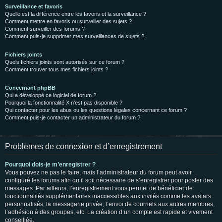
Surveillance et favoris
Quelle est la différence entre les favoris et la surveillance ?
Comment mettre en favoris ou surveiller des sujets ?
Comment surveiller des forums ?
Comment puis-je supprimer mes surveillances de sujets ?
Fichiers joints
Quels fichiers joints sont autorisés sur ce forum ?
Comment trouver tous mes fichiers joints ?
Concernant phpBB
Qui a développé ce logiciel de forum ?
Pourquoi la fonctionnalité X n’est pas disponible ?
Qui contacter pour les abus ou les questions légales concernant ce forum ?
Comment puis-je contacter un administrateur du forum ?
Problèmes de connexion et d’enregistrement
Pourquoi dois-je m’enregistrer ?
Vous pouvez ne pas le faire, mais l’administrateur du forum peut avoir
configuré les forums afin qu’il soit nécessaire de s’enregistrer pour poster des
messages. Par ailleurs, l’enregistrement vous permet de bénéficier de
fonctionnalités supplémentaires inaccessibles aux invités comme les avatars
personnalisés, la messagerie privée, l’envoi de courriels aux autres membres,
l’adhésion à des groupes, etc. La création d’un compte est rapide et vivement
conseillée.