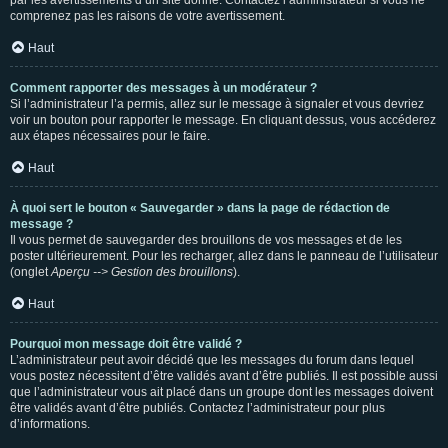
par les avertissements d’un site donné. Contactez l’administrateur si vous ne
comprenez pas les raisons de votre avertissement.
Haut
Comment rapporter des messages à un modérateur ?
Si l’administrateur l’a permis, allez sur le message à signaler et vous devriez
voir un bouton pour rapporter le message. En cliquant dessus, vous accéderez
aux étapes nécessaires pour le faire.
Haut
À quoi sert le bouton « Sauvegarder » dans la page de rédaction de
message ?
Il vous permet de sauvegarder des brouillons de vos messages et de les
poster ultérieurement. Pour les recharger, allez dans le panneau de l’utilisateur
(onglet
Aperçu --> Gestion des brouillons
).
Haut
Pourquoi mon message doit être validé ?
L’administrateur peut avoir décidé que les messages du forum dans lequel
vous postez nécessitent d’être validés avant d’être publiés. Il est possible aussi
que l’administrateur vous ait placé dans un groupe dont les messages doivent
être validés avant d’être publiés. Contactez l’administrateur pour plus
d’informations.