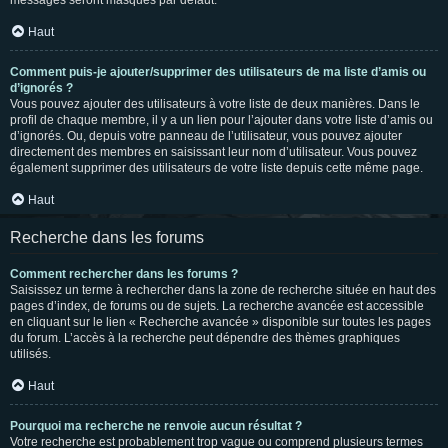
messages seront masqués par défaut.
Haut
Comment puis-je ajouter/supprimer des utilisateurs de ma liste d’amis ou
d’ignorés ?
Vous pouvez ajouter des utilisateurs à votre liste de deux manières. Dans le
profil de chaque membre, il y a un lien pour l’ajouter dans votre liste d’amis ou
d’ignorés. Ou, depuis votre panneau de l’utilisateur, vous pouvez ajouter
directement des membres en saisissant leur nom d’utilisateur. Vous pouvez
également supprimer des utilisateurs de votre liste depuis cette même page.
Haut
Recherche dans les forums
Comment rechercher dans les forums ?
Saisissez un terme à rechercher dans la zone de recherche située en haut des
pages d’index, de forums ou de sujets. La recherche avancée est accessible
en cliquant sur le lien « Recherche avancée » disponible sur toutes les pages
du forum. L’accès à la recherche peut dépendre des thèmes graphiques
utilisés.
Haut
Pourquoi ma recherche ne renvoie aucun résultat ?
Votre recherche est probablement trop vague ou comprend plusieurs termes