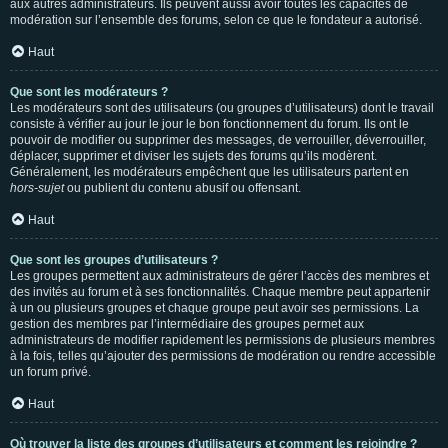
aux autres administrateurs. Ils peuvent aussi avoir toutes les capacités de
modération sur l’ensemble des forums, selon ce que le fondateur a autorisé.
Haut
Que sont les modérateurs ?
Les modérateurs sont des utilisateurs (ou groupes d’utilisateurs) dont le travail
consiste à vérifier au jour le jour le bon fonctionnement du forum. Ils ont le
pouvoir de modifier ou supprimer des messages, de verrouiller, déverrouiller,
déplacer, supprimer et diviser les sujets des forums qu’ils modèrent.
Généralement, les modérateurs empêchent que les utilisateurs partent en
hors-sujet
ou publient du contenu abusif ou offensant.
Haut
Que sont les groupes d’utilisateurs ?
Les groupes permettent aux administrateurs de gérer l’accès des membres et
des invités au forum et à ses fonctionnalités. Chaque membre peut appartenir
à un ou plusieurs groupes et chaque groupe peut avoir ses permissions. La
gestion des membres par l’intermédiaire des groupes permet aux
administrateurs de modifier rapidement les permissions de plusieurs membres
à la fois, telles qu’ajouter des permissions de modération ou rendre accessible
un forum privé.
Haut
Où trouver la liste des groupes d’utilisateurs et comment les rejoindre ?