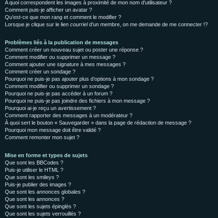
A quoi correspondent les images à proximité de mon nom d’utilisateur ?
Comment puis-je afficher un avatar ?
Qu’est-ce que mon rang et comment le modifier ?
Lorsque je clique sur le lien
courriel
d’un membre, on me demande de me connecter !?
Problèmes liés à la publication de messages
Comment créer un nouveau sujet ou poster une réponse ?
Comment modifier ou supprimer un message ?
Comment ajouter une signature à mes messages ?
Comment créer un sondage ?
Pourquoi ne puis-je pas ajouter plus d’options à mon sondage ?
Comment modifier ou supprimer un sondage ?
Pourquoi ne puis-je pas accéder à un forum ?
Pourquoi ne puis-je pas joindre des fichiers à mon message ?
Pourquoi ai-je reçu un avertissement ?
Comment rapporter des messages à un modérateur ?
À quoi sert le bouton « Sauvegarder » dans la page de rédaction de message ?
Pourquoi mon message doit être validé ?
Comment remonter mon sujet ?
Mise en forme et types de sujets
Que sont les BBCodes ?
Puis-je utiliser le HTML ?
Que sont les smileys ?
Puis-je publier des images ?
Que sont les annonces globales ?
Que sont les annonces ?
Que sont les sujets épinglés ?
Que sont les sujets verrouillés ?