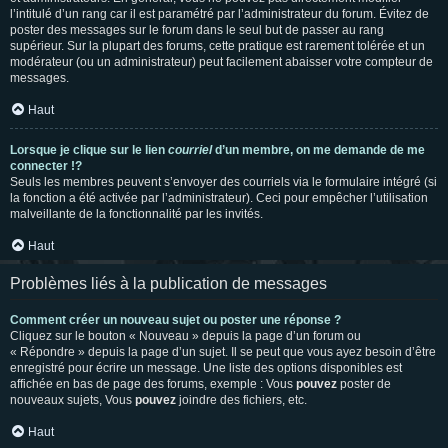
l’intitulé d’un rang car il est paramétré par l’administrateur du forum. Évitez de
poster des messages sur le forum dans le seul but de passer au rang
supérieur. Sur la plupart des forums, cette pratique est rarement tolérée et un
modérateur (ou un administrateur) peut facilement abaisser votre compteur de
messages.
Haut
Lorsque je clique sur le lien
courriel
d’un membre, on me demande de me
connecter !?
Seuls les membres peuvent s’envoyer des courriels via le formulaire intégré (si
la fonction a été activée par l’administrateur). Ceci pour empêcher l’utilisation
malveillante de la fonctionnalité par les invités.
Haut
Problèmes liés à la publication de messages
Comment créer un nouveau sujet ou poster une réponse ?
Cliquez sur le bouton « Nouveau » depuis la page d’un forum ou
« Répondre » depuis la page d’un sujet. Il se peut que vous ayez besoin d’être
enregistré pour écrire un message. Une liste des options disponibles est
affichée en bas de page des forums, exemple : Vous
pouvez
poster de
nouveaux sujets, Vous
pouvez
joindre des fichiers, etc.
Haut