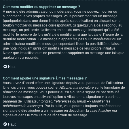
Comment modifier ou supprimer un message ?
À moins d’être administrateur ou modérateur, vous ne pouvez modifier ou
supprimer que vos propres messages. Vous pouvez modifier un message
(quelquefois dans une durée limitée après sa publication) en cliquant sur le
bouton
modifier
du message correspondant. Si quelqu’un a déjà répondu au
message, un petit texte s’affichera en bas du message indiquant qu’il a été
modifié, le nombre de fois qu’il a été modifié ainsi que la date et l’heure de la
dernière modification. Ce message n’apparaîtra pas si un modérateur ou un
administrateur modifie le message, cependant ils ont la possibilité de laisser
une note indiquant qu’ils ont modifié le message de leur propre initiative.
Notez que les utilisateurs ne peuvent pas supprimer un message une fois que
quelqu’un y a répondu.
Haut
Comment ajouter une signature à mes messages ?
Vous devez d’abord créer une signature depuis votre panneau de l’utilisateur.
Une fois créée, vous pouvez cocher
Attacher ma signature
sur le formulaire de
rédaction de message. Vous pouvez aussi ajouter la signature par défaut à
tous vos messages en activant l’option « Attacher ma signature » à partir du
panneau de l’utilisateur (onglet
Préférences du forum --> Modifier les
préférences de message
). Par la suite, vous pourrez toujours empêcher une
signature d’être ajoutée à un message en décochant la case
Attacher ma
signature
dans le formulaire de rédaction de message.
Haut