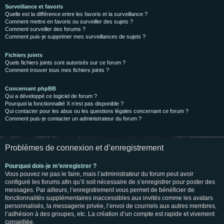
Surveillance et favoris
Quelle est la différence entre les favoris et la surveillance ?
Comment mettre en favoris ou surveiller des sujets ?
Comment surveiller des forums ?
Comment puis-je supprimer mes surveillances de sujets ?
Fichiers joints
Quels fichiers joints sont autorisés sur ce forum ?
Comment trouver tous mes fichiers joints ?
Concernant phpBB
Qui a développé ce logiciel de forum ?
Pourquoi la fonctionnalité X n’est pas disponible ?
Qui contacter pour les abus ou les questions légales concernant ce forum ?
Comment puis-je contacter un administrateur du forum ?
Problèmes de connexion et d’enregistrement
Pourquoi dois-je m’enregistrer ?
Vous pouvez ne pas le faire, mais l’administrateur du forum peut avoir
configuré les forums afin qu’il soit nécessaire de s’enregistrer pour poster des
messages. Par ailleurs, l’enregistrement vous permet de bénéficier de
fonctionnalités supplémentaires inaccessibles aux invités comme les avatars
personnalisés, la messagerie privée, l’envoi de courriels aux autres membres,
l’adhésion à des groupes, etc. La création d’un compte est rapide et vivement
conseillée.