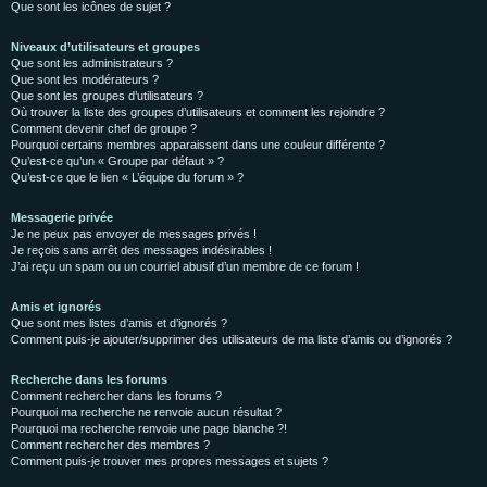
Que sont les icônes de sujet ?
Niveaux d’utilisateurs et groupes
Que sont les administrateurs ?
Que sont les modérateurs ?
Que sont les groupes d’utilisateurs ?
Où trouver la liste des groupes d’utilisateurs et comment les rejoindre ?
Comment devenir chef de groupe ?
Pourquoi certains membres apparaissent dans une couleur différente ?
Qu’est-ce qu’un « Groupe par défaut » ?
Qu’est-ce que le lien « L’équipe du forum » ?
Messagerie privée
Je ne peux pas envoyer de messages privés !
Je reçois sans arrêt des messages indésirables !
J’ai reçu un spam ou un courriel abusif d’un membre de ce forum !
Amis et ignorés
Que sont mes listes d’amis et d’ignorés ?
Comment puis-je ajouter/supprimer des utilisateurs de ma liste d’amis ou d’ignorés ?
Recherche dans les forums
Comment rechercher dans les forums ?
Pourquoi ma recherche ne renvoie aucun résultat ?
Pourquoi ma recherche renvoie une page blanche ?!
Comment rechercher des membres ?
Comment puis-je trouver mes propres messages et sujets ?