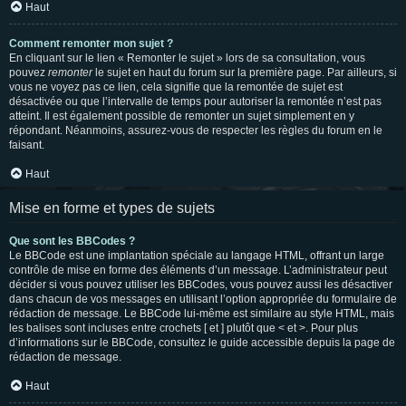
Haut
Comment remonter mon sujet ?
En cliquant sur le lien « Remonter le sujet » lors de sa consultation, vous
pouvez
remonter
le sujet en haut du forum sur la première page. Par ailleurs, si
vous ne voyez pas ce lien, cela signifie que la remontée de sujet est
désactivée ou que l’intervalle de temps pour autoriser la remontée n’est pas
atteint. Il est également possible de remonter un sujet simplement en y
répondant. Néanmoins, assurez-vous de respecter les règles du forum en le
faisant.
Haut
Mise en forme et types de sujets
Que sont les BBCodes ?
Le BBCode est une implantation spéciale au langage HTML, offrant un large
contrôle de mise en forme des éléments d’un message. L’administrateur peut
décider si vous pouvez utiliser les BBCodes, vous pouvez aussi les désactiver
dans chacun de vos messages en utilisant l’option appropriée du formulaire de
rédaction de message. Le BBCode lui-même est similaire au style HTML, mais
les balises sont incluses entre crochets [ et ] plutôt que < et >. Pour plus
d’informations sur le BBCode, consultez le guide accessible depuis la page de
rédaction de message.
Haut