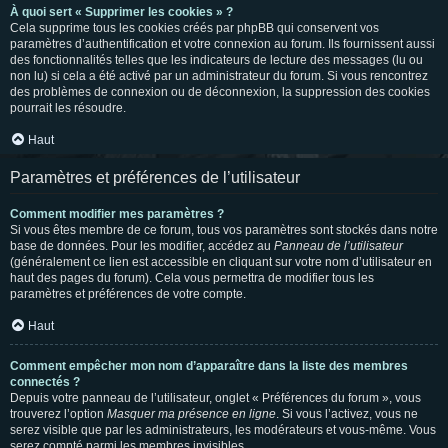
À quoi sert « Supprimer les cookies » ?
Cela supprime tous les cookies créés par phpBB qui conservent vos
paramètres d’authentification et votre connexion au forum. Ils fournissent aussi
des fonctionnalités telles que les indicateurs de lecture des messages (lu ou
non lu) si cela a été activé par un administrateur du forum. Si vous rencontrez
des problèmes de connexion ou de déconnexion, la suppression des cookies
pourrait les résoudre.
Haut
Paramètres et préférences de l’utilisateur
Comment modifier mes paramètres ?
Si vous êtes membre de ce forum, tous vos paramètres sont stockés dans notre
base de données. Pour les modifier, accédez au
Panneau de l’utilisateur
(généralement ce lien est accessible en cliquant sur votre nom d’utilisateur en
haut des pages du forum). Cela vous permettra de modifier tous les
paramètres et préférences de votre compte.
Haut
Comment empêcher mon nom d’apparaître dans la liste des membres
connectés ?
Depuis votre panneau de l’utilisateur, onglet « Préférences du forum », vous
trouverez l’option
Masquer ma présence en ligne
. Si vous l’activez, vous ne
serez visible que par les administrateurs, les modérateurs et vous-même. Vous
serez compté parmi les membres invisibles.