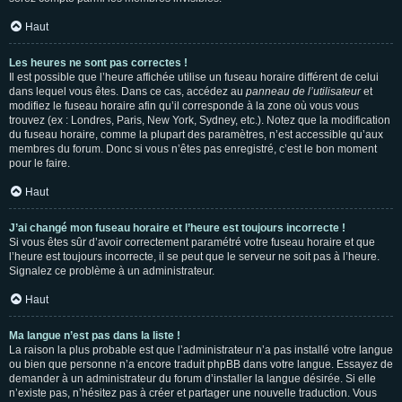
Haut
Les heures ne sont pas correctes !
Il est possible que l’heure affichée utilise un fuseau horaire différent de celui
dans lequel vous êtes. Dans ce cas, accédez au
panneau de l’utilisateur
et
modifiez le fuseau horaire afin qu’il corresponde à la zone où vous vous
trouvez (ex : Londres, Paris, New York, Sydney, etc.). Notez que la modification
du fuseau horaire, comme la plupart des paramètres, n’est accessible qu’aux
membres du forum. Donc si vous n’êtes pas enregistré, c’est le bon moment
pour le faire.
Haut
J’ai changé mon fuseau horaire et l’heure est toujours incorrecte !
Si vous êtes sûr d’avoir correctement paramétré votre fuseau horaire et que
l’heure est toujours incorrecte, il se peut que le serveur ne soit pas à l’heure.
Signalez ce problème à un administrateur.
Haut
Ma langue n’est pas dans la liste !
La raison la plus probable est que l’administrateur n’a pas installé votre langue
ou bien que personne n’a encore traduit phpBB dans votre langue. Essayez de
demander à un administrateur du forum d’installer la langue désirée. Si elle
n’existe pas, n’hésitez pas à créer et partager une nouvelle traduction. Vous