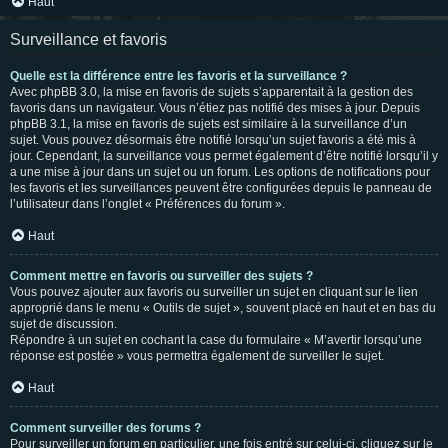
Haut
Surveillance et favoris
Quelle est la différence entre les favoris et la surveillance ?
Avec phpBB 3.0, la mise en favoris de sujets s’apparentait à la gestion des
favoris dans un navigateur. Vous n’étiez pas notifié des mises à jour. Depuis
phpBB 3.1, la mise en favoris de sujets est similaire à la surveillance d’un
sujet. Vous pouvez désormais être notifié lorsqu’un sujet favoris a été mis à
jour. Cependant, la surveillance vous permet également d’être notifié lorsqu’il y
a une mise à jour dans un sujet ou un forum. Les options de notifications pour
les favoris et les surveillances peuvent être configurées depuis le panneau de
l’utilisateur dans l’onglet « Préférences du forum ».
Haut
Comment mettre en favoris ou surveiller des sujets ?
Vous pouvez ajouter aux favoris ou surveiller un sujet en cliquant sur le lien
approprié dans le menu « Outils de sujet », souvent placé en haut et en bas du
sujet de discussion.
Répondre à un sujet en cochant la case du formulaire « M’avertir lorsqu’une
réponse est postée » vous permettra également de surveiller le sujet.
Haut
Comment surveiller des forums ?
Pour surveiller un forum en particulier, une fois entré sur celui-ci, cliquez sur le