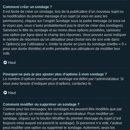
Comment créer un sondage ?
Il est facile de créer un sondage, lors de la publication d’un nouveau sujet ou
la modification du premier message d’un sujet (si vous en avez les
permissions), cliquez sur l’onglet
Sondage
sous la partie message (si vous ne
le voyez pas, vous n’avez probablement pas le droit de créer des sondages).
Saisissez le titre du sondage et au moins deux options possibles, saisissez
une option par ligne dans le champ des réponses. Vous pouvez aussi indiquer
le nombre de réponses qu’un utilisateur peut choisir lors de son vote dans
« Option(s) par l’utilisateur », limiter la durée en jours du sondage (mettre « 0 »
pour une durée illimitée) et enfin permettre aux utilisateurs de modifier leur
vote.
Haut
Pourquoi ne puis-je pas ajouter plus d’options à mon sondage ?
Le nombre d’options maximum par sondage est défini par l’administrateur. Si
vous avez besoin d’indiquer plus d’options, contactez-le.
Haut
Comment modifier ou supprimer un sondage ?
Comme pour les messages, les sondages ne peuvent être modifiés que par
l’auteur original, un modérateur ou un administrateur. Pour modifier un
sondage, cliquez sur le bouton
Modifier
du premier message du sujet (c’est
toujours celui auquel est associé le sondage). Si personne n’a voté, l’auteur
peut modifier une option ou supprimer le sondage. Autrement, seuls les