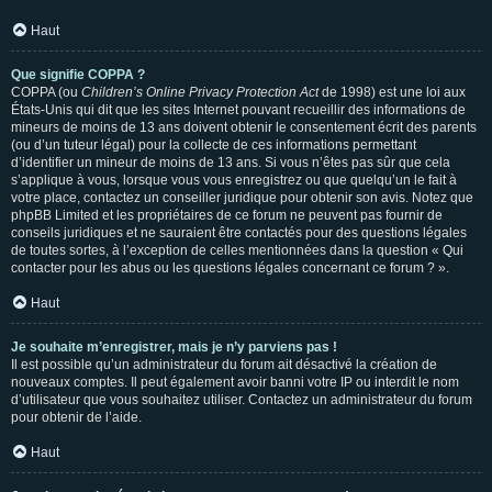
Haut
Que signifie COPPA ?
COPPA (ou
Children’s Online Privacy Protection Act
de 1998) est une loi aux
États-Unis qui dit que les sites Internet pouvant recueillir des informations de
mineurs de moins de 13 ans doivent obtenir le consentement écrit des parents
(ou d’un tuteur légal) pour la collecte de ces informations permettant
d’identifier un mineur de moins de 13 ans. Si vous n’êtes pas sûr que cela
s’applique à vous, lorsque vous vous enregistrez ou que quelqu’un le fait à
votre place, contactez un conseiller juridique pour obtenir son avis. Notez que
phpBB Limited et les propriétaires de ce forum ne peuvent pas fournir de
conseils juridiques et ne sauraient être contactés pour des questions légales
de toutes sortes, à l’exception de celles mentionnées dans la question « Qui
contacter pour les abus ou les questions légales concernant ce forum ? ».
Haut
Je souhaite m’enregistrer, mais je n’y parviens pas !
Il est possible qu’un administrateur du forum ait désactivé la création de
nouveaux comptes. Il peut également avoir banni votre IP ou interdit le nom
d’utilisateur que vous souhaitez utiliser. Contactez un administrateur du forum
pour obtenir de l’aide.
Haut