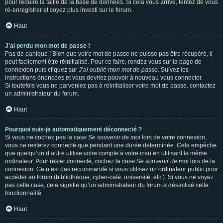
pour réduire la taille de la base de données. Si cela vous arrive, tentez de vous
ré-enregistrer et soyez plus investi sur le forum.
Haut
J’ai perdu mon mot de passe !
Pas de panique ! Bien que votre mot de passe ne puisse pas être récupéré, il
peut facilement être réinitialisé. Pour ce faire, rendez vous sur la page de
connexion puis cliquez sur
J’ai oublié mon mot de passe
. Suivez les
instructions énoncées et vous devriez pouvoir à nouveau vous connecter.
Si toutefois vous ne parveniez pas à réinitialiser votre mot de passe, contactez
un administrateur du forum.
Haut
Pourquoi suis-je automatiquement déconnecté ?
Si vous ne cochez pas la case
Se souvenir de moi
lors de votre connexion,
vous ne resterez connecté que pendant une durée déterminée. Cela empêche
que quelqu’un d’autre utilise votre compte à votre insu en utilisant le même
ordinateur. Pour rester connecté, cochez la case
Se souvenir de moi
lors de la
connexion. Ce n’est pas recommandé si vous utilisez un ordinateur public pour
accéder au forum (bibliothèque, cyber-café, université, etc.). Si vous ne voyez
pas cette case, cela signifie qu’un administrateur du forum a désactivé cette
fonctionnalité.
Haut