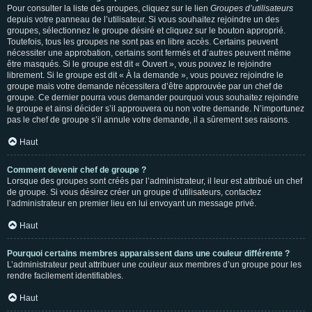
Pour consulter la liste des groupes, cliquez sur le lien
Groupes d’utilisateurs
depuis votre panneau de l’utilisateur. Si vous souhaitez rejoindre un des
groupes, sélectionnez le groupe désiré et cliquez sur le bouton approprié.
Toutefois, tous les groupes ne sont pas en libre accès. Certains peuvent
nécessiter une approbation, certains sont fermés et d’autres peuvent même
être masqués. Si le groupe est dit « Ouvert », vous pouvez le rejoindre
librement. Si le groupe est dit « À la demande », vous pouvez rejoindre le
groupe mais votre demande nécessitera d’être approuvée par un chef de
groupe. Ce dernier pourra vous demander pourquoi vous souhaitez rejoindre
le groupe et ainsi décider s’il approuvera ou non votre demande. N’importunez
pas le chef de groupe s’il annule votre demande, il a sûrement ses raisons.
Haut
Comment devenir chef de groupe ?
Lorsque des groupes sont créés par l’administrateur, il leur est attribué un chef
de groupe. Si vous désirez créer un groupe d’utilisateurs, contactez
l’administrateur en premier lieu en lui envoyant un message privé.
Haut
Pourquoi certains membres apparaissent dans une couleur différente ?
L’administrateur peut attribuer une couleur aux membres d’un groupe pour les
rendre facilement identifiables.
Haut