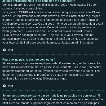
Je suis enregistré mais je ne peux pas me connecter !
Vérifiez, en premier, votre nom d’utilisateur et votre mot de passe. S’ils sont
corrects, il y a deux possibilités :
Si la gestion COPPA est active et si vous avez indiqué avoir moins de 13 ans
lors de l’enregistrement, alors vous devrez suivre les instructions reçues par
courriel. Certains forums peuvent également nécessiter que toute nouvelle
création de compte soit activée par vous-même ou par un administrateur avant
que vous puissiez vous connecter. Cette information est indiquée lors de
l’enregistrement. Si vous avez reçu un courriel, suivez ses instructions.
Si vous n’avez pas reçu de courriel, il se peut que vous ayez fourni une
adresse incorrecte ou que le courriel ait été traité par un filtre anti-spam. Si
vous êtes sûr de l’adresse courriel fournie, contactez un administrateur.
Haut
Pourquoi ne puis-je pas me connecter ?
Plusieurs raisons pourraient expliquer cela. Premièrement, vérifiez que votre
nom d’utilisateur et votre mot de passe soient corrects. S’ils le sont, contactez
un administrateur du forum pour vérifier que vous n’avez pas été banni. Il est
également possible que le propriétaire du site Internet ait une erreur de
configuration de son côté, et qu’il devra la corriger.
Haut
Je me suis enregistré par le passé mais je ne peux plus me connecter ?!
Il est possible qu’un administrateur ait désactivé ou supprimé votre compte. En
effet, il est courant de supprimer régulièrement les membres ne postant pas