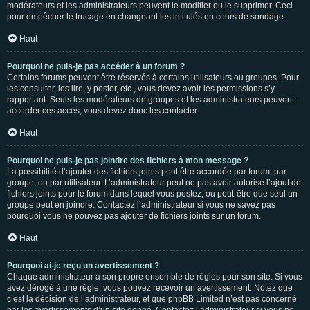
modérateurs et les administrateurs peuvent le modifier ou le supprimer. Ceci
pour empêcher le trucage en changeant les intitulés en cours de sondage.
Haut
Pourquoi ne puis-je pas accéder à un forum ?
Certains forums peuvent être réservés à certains utilisateurs ou groupes. Pour
les consulter, les lire, y poster, etc., vous devez avoir les permissions s’y
rapportant. Seuls les modérateurs de groupes et les administrateurs peuvent
accorder ces accès, vous devez donc les contacter.
Haut
Pourquoi ne puis-je pas joindre des fichiers à mon message ?
La possibilité d’ajouter des fichiers joints peut être accordée par forum, par
groupe, ou par utilisateur. L’administrateur peut ne pas avoir autorisé l’ajout de
fichiers joints pour le forum dans lequel vous postez, ou peut-être que seul un
groupe peut en joindre. Contactez l’administrateur si vous ne savez pas
pourquoi vous ne pouvez pas ajouter de fichiers joints sur un forum.
Haut
Pourquoi ai-je reçu un avertissement ?
Chaque administrateur a son propre ensemble de règles pour son site. Si vous
avez dérogé à une règle, vous pouvez recevoir un avertissement. Notez que
c’est la décision de l’administrateur, et que phpBB Limited n’est pas concerné