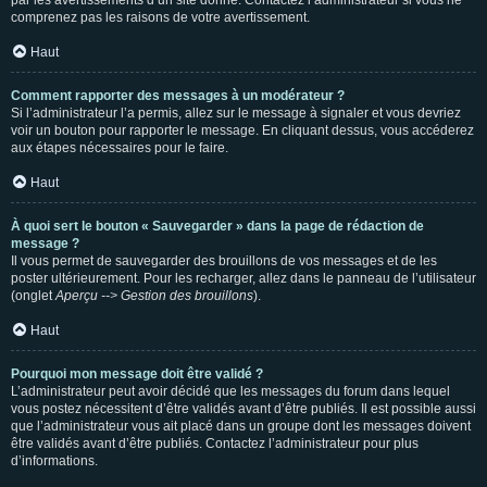
par les avertissements d’un site donné. Contactez l’administrateur si vous ne
comprenez pas les raisons de votre avertissement.
Haut
Comment rapporter des messages à un modérateur ?
Si l’administrateur l’a permis, allez sur le message à signaler et vous devriez
voir un bouton pour rapporter le message. En cliquant dessus, vous accéderez
aux étapes nécessaires pour le faire.
Haut
À quoi sert le bouton « Sauvegarder » dans la page de rédaction de
message ?
Il vous permet de sauvegarder des brouillons de vos messages et de les
poster ultérieurement. Pour les recharger, allez dans le panneau de l’utilisateur
(onglet
Aperçu --> Gestion des brouillons
).
Haut
Pourquoi mon message doit être validé ?
L’administrateur peut avoir décidé que les messages du forum dans lequel
vous postez nécessitent d’être validés avant d’être publiés. Il est possible aussi
que l’administrateur vous ait placé dans un groupe dont les messages doivent
être validés avant d’être publiés. Contactez l’administrateur pour plus
d’informations.