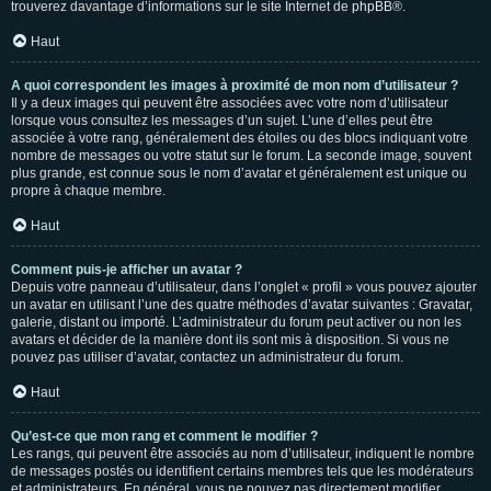
trouverez davantage d’informations sur le site Internet de
phpBB
®.
Haut
A quoi correspondent les images à proximité de mon nom d’utilisateur ?
Il y a deux images qui peuvent être associées avec votre nom d’utilisateur
lorsque vous consultez les messages d’un sujet. L’une d’elles peut être
associée à votre rang, généralement des étoiles ou des blocs indiquant votre
nombre de messages ou votre statut sur le forum. La seconde image, souvent
plus grande, est connue sous le nom d’avatar et généralement est unique ou
propre à chaque membre.
Haut
Comment puis-je afficher un avatar ?
Depuis votre panneau d’utilisateur, dans l’onglet « profil » vous pouvez ajouter
un avatar en utilisant l’une des quatre méthodes d’avatar suivantes : Gravatar,
galerie, distant ou importé. L’administrateur du forum peut activer ou non les
avatars et décider de la manière dont ils sont mis à disposition. Si vous ne
pouvez pas utiliser d’avatar, contactez un administrateur du forum.
Haut
Qu’est-ce que mon rang et comment le modifier ?
Les rangs, qui peuvent être associés au nom d’utilisateur, indiquent le nombre
de messages postés ou identifient certains membres tels que les modérateurs
et administrateurs. En général, vous ne pouvez pas directement modifier