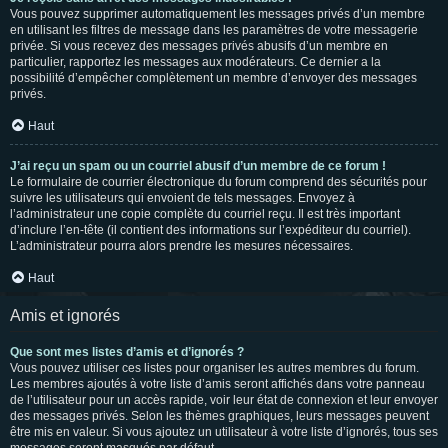
Vous pouvez supprimer automatiquement les messages privés d’un membre
en utilisant les filtres de message dans les paramètres de votre messagerie
privée. Si vous recevez des messages privés abusifs d’un membre en
particulier, rapportez les messages aux modérateurs. Ce dernier a la
possibilité d’empêcher complètement un membre d’envoyer des messages
privés.
Haut
J’ai reçu un spam ou un courriel abusif d’un membre de ce forum !
Le formulaire de courrier électronique du forum comprend des sécurités pour
suivre les utilisateurs qui envoient de tels messages. Envoyez à
l’administrateur une copie complète du courriel reçu. Il est très important
d’inclure l’en-tête (il contient des informations sur l’expéditeur du courriel).
L’administrateur pourra alors prendre les mesures nécessaires.
Haut
Amis et ignorés
Que sont mes listes d’amis et d’ignorés ?
Vous pouvez utiliser ces listes pour organiser les autres membres du forum.
Les membres ajoutés à votre liste d’amis seront affichés dans votre panneau
de l’utilisateur pour un accès rapide, voir leur état de connexion et leur envoyer
des messages privés. Selon les thèmes graphiques, leurs messages peuvent
être mis en valeur. Si vous ajoutez un utilisateur à votre liste d’ignorés, tous ses