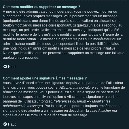
Comment modifier ou supprimer un message ?
À moins d’être administrateur ou modérateur, vous ne pouvez modifier ou
supprimer que vos propres messages. Vous pouvez modifier un message
(quelquefois dans une durée limitée après sa publication) en cliquant sur le
bouton
modifier
du message correspondant. Si quelqu’un a déjà répondu au
message, un petit texte s’affichera en bas du message indiquant qu’il a été
modifié, le nombre de fois qu’il a été modifié ainsi que la date et l’heure de la
dernière modification. Ce message n’apparaîtra pas si un modérateur ou un
administrateur modifie le message, cependant ils ont la possibilité de laisser
une note indiquant qu’ils ont modifié le message de leur propre initiative.
Notez que les utilisateurs ne peuvent pas supprimer un message une fois que
quelqu’un y a répondu.
Haut
Comment ajouter une signature à mes messages ?
Vous devez d’abord créer une signature depuis votre panneau de l’utilisateur.
Une fois créée, vous pouvez cocher
Attacher ma signature
sur le formulaire de
rédaction de message. Vous pouvez aussi ajouter la signature par défaut à
tous vos messages en activant l’option « Attacher ma signature » à partir du
panneau de l’utilisateur (onglet
Préférences du forum --> Modifier les
préférences de message
). Par la suite, vous pourrez toujours empêcher une
signature d’être ajoutée à un message en décochant la case
Attacher ma
signature
dans le formulaire de rédaction de message.
Haut