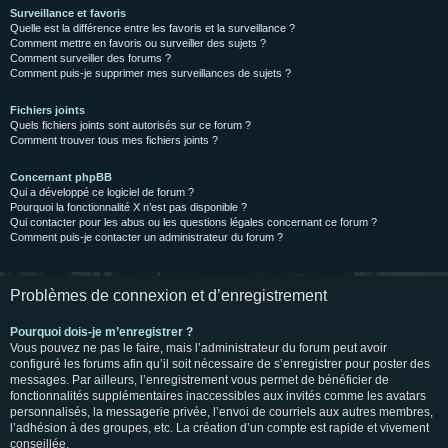
Surveillance et favoris
Quelle est la différence entre les favoris et la surveillance ?
Comment mettre en favoris ou surveiller des sujets ?
Comment surveiller des forums ?
Comment puis-je supprimer mes surveillances de sujets ?
Fichiers joints
Quels fichiers joints sont autorisés sur ce forum ?
Comment trouver tous mes fichiers joints ?
Concernant phpBB
Qui a développé ce logiciel de forum ?
Pourquoi la fonctionnalité X n’est pas disponible ?
Qui contacter pour les abus ou les questions légales concernant ce forum ?
Comment puis-je contacter un administrateur du forum ?
Problèmes de connexion et d’enregistrement
Pourquoi dois-je m’enregistrer ?
Vous pouvez ne pas le faire, mais l’administrateur du forum peut avoir
configuré les forums afin qu’il soit nécessaire de s’enregistrer pour poster des
messages. Par ailleurs, l’enregistrement vous permet de bénéficier de
fonctionnalités supplémentaires inaccessibles aux invités comme les avatars
personnalisés, la messagerie privée, l’envoi de courriels aux autres membres,
l’adhésion à des groupes, etc. La création d’un compte est rapide et vivement
conseillée.