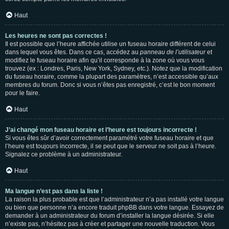
Haut
Les heures ne sont pas correctes !
Il est possible que l’heure affichée utilise un fuseau horaire différent de celui
dans lequel vous êtes. Dans ce cas, accédez au
panneau de l’utilisateur
et
modifiez le fuseau horaire afin qu’il corresponde à la zone où vous vous
trouvez (ex : Londres, Paris, New York, Sydney, etc.). Notez que la modification
du fuseau horaire, comme la plupart des paramètres, n’est accessible qu’aux
membres du forum. Donc si vous n’êtes pas enregistré, c’est le bon moment
pour le faire.
Haut
J’ai changé mon fuseau horaire et l’heure est toujours incorrecte !
Si vous êtes sûr d’avoir correctement paramétré votre fuseau horaire et que
l’heure est toujours incorrecte, il se peut que le serveur ne soit pas à l’heure.
Signalez ce problème à un administrateur.
Haut
Ma langue n’est pas dans la liste !
La raison la plus probable est que l’administrateur n’a pas installé votre langue
ou bien que personne n’a encore traduit phpBB dans votre langue. Essayez de
demander à un administrateur du forum d’installer la langue désirée. Si elle
n’existe pas, n’hésitez pas à créer et partager une nouvelle traduction. Vous