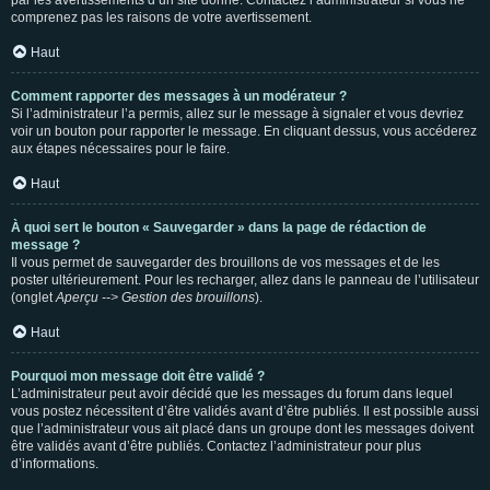
par les avertissements d’un site donné. Contactez l’administrateur si vous ne
comprenez pas les raisons de votre avertissement.
Haut
Comment rapporter des messages à un modérateur ?
Si l’administrateur l’a permis, allez sur le message à signaler et vous devriez
voir un bouton pour rapporter le message. En cliquant dessus, vous accéderez
aux étapes nécessaires pour le faire.
Haut
À quoi sert le bouton « Sauvegarder » dans la page de rédaction de
message ?
Il vous permet de sauvegarder des brouillons de vos messages et de les
poster ultérieurement. Pour les recharger, allez dans le panneau de l’utilisateur
(onglet
Aperçu --> Gestion des brouillons
).
Haut
Pourquoi mon message doit être validé ?
L’administrateur peut avoir décidé que les messages du forum dans lequel
vous postez nécessitent d’être validés avant d’être publiés. Il est possible aussi
que l’administrateur vous ait placé dans un groupe dont les messages doivent
être validés avant d’être publiés. Contactez l’administrateur pour plus
d’informations.