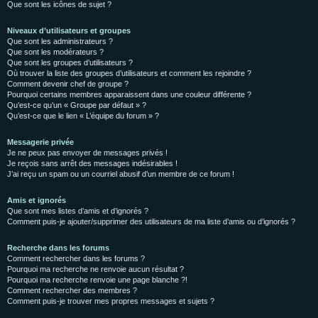
Que sont les icônes de sujet ?
Niveaux d’utilisateurs et groupes
Que sont les administrateurs ?
Que sont les modérateurs ?
Que sont les groupes d’utilisateurs ?
Où trouver la liste des groupes d’utilisateurs et comment les rejoindre ?
Comment devenir chef de groupe ?
Pourquoi certains membres apparaissent dans une couleur différente ?
Qu’est-ce qu’un « Groupe par défaut » ?
Qu’est-ce que le lien « L’équipe du forum » ?
Messagerie privée
Je ne peux pas envoyer de messages privés !
Je reçois sans arrêt des messages indésirables !
J’ai reçu un spam ou un courriel abusif d’un membre de ce forum !
Amis et ignorés
Que sont mes listes d’amis et d’ignorés ?
Comment puis-je ajouter/supprimer des utilisateurs de ma liste d’amis ou d’ignorés ?
Recherche dans les forums
Comment rechercher dans les forums ?
Pourquoi ma recherche ne renvoie aucun résultat ?
Pourquoi ma recherche renvoie une page blanche ?!
Comment rechercher des membres ?
Comment puis-je trouver mes propres messages et sujets ?