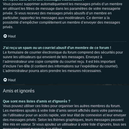
Vous pouvez supprimer automatiquement les messages privés d’un membre
en utilisant les filtres de message dans les paramètres de votre messagerie
privée. Si vous recevez des messages privés abusifs d’un membre en
particulier, rapportez les messages aux modérateurs. Ce dernier a la
possibilité d’empêcher complètement un membre d’envoyer des messages
privés.
Haut
J’ai reçu un spam ou un courriel abusif d’un membre de ce forum !
Le formulaire de courrier électronique du forum comprend des sécurités pour
suivre les utilisateurs qui envoient de tels messages. Envoyez à
l’administrateur une copie complète du courriel reçu. Il est très important
d’inclure l’en-tête (il contient des informations sur l’expéditeur du courriel).
L’administrateur pourra alors prendre les mesures nécessaires.
Haut
Amis et ignorés
Que sont mes listes d’amis et d’ignorés ?
Vous pouvez utiliser ces listes pour organiser les autres membres du forum.
Les membres ajoutés à votre liste d’amis seront affichés dans votre panneau
de l’utilisateur pour un accès rapide, voir leur état de connexion et leur envoyer
des messages privés. Selon les thèmes graphiques, leurs messages peuvent
être mis en valeur. Si vous ajoutez un utilisateur à votre liste d’ignorés, tous ses