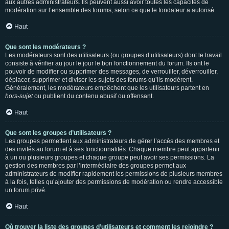
aux autres administrateurs. Ils peuvent aussi avoir toutes les capacités de
modération sur l’ensemble des forums, selon ce que le fondateur a autorisé.
Haut
Que sont les modérateurs ?
Les modérateurs sont des utilisateurs (ou groupes d’utilisateurs) dont le travail
consiste à vérifier au jour le jour le bon fonctionnement du forum. Ils ont le
pouvoir de modifier ou supprimer des messages, de verrouiller, déverrouiller,
déplacer, supprimer et diviser les sujets des forums qu’ils modèrent.
Généralement, les modérateurs empêchent que les utilisateurs partent en
hors-sujet
ou publient du contenu abusif ou offensant.
Haut
Que sont les groupes d’utilisateurs ?
Les groupes permettent aux administrateurs de gérer l’accès des membres et
des invités au forum et à ses fonctionnalités. Chaque membre peut appartenir
à un ou plusieurs groupes et chaque groupe peut avoir ses permissions. La
gestion des membres par l’intermédiaire des groupes permet aux
administrateurs de modifier rapidement les permissions de plusieurs membres
à la fois, telles qu’ajouter des permissions de modération ou rendre accessible
un forum privé.
Haut
Où trouver la liste des groupes d’utilisateurs et comment les rejoindre ?