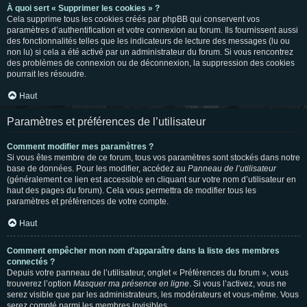
À quoi sert « Supprimer les cookies » ?
Cela supprime tous les cookies créés par phpBB qui conservent vos
paramètres d’authentification et votre connexion au forum. Ils fournissent aussi
des fonctionnalités telles que les indicateurs de lecture des messages (lu ou
non lu) si cela a été activé par un administrateur du forum. Si vous rencontrez
des problèmes de connexion ou de déconnexion, la suppression des cookies
pourrait les résoudre.
Haut
Paramètres et préférences de l’utilisateur
Comment modifier mes paramètres ?
Si vous êtes membre de ce forum, tous vos paramètres sont stockés dans notre
base de données. Pour les modifier, accédez au
Panneau de l’utilisateur
(généralement ce lien est accessible en cliquant sur votre nom d’utilisateur en
haut des pages du forum). Cela vous permettra de modifier tous les
paramètres et préférences de votre compte.
Haut
Comment empêcher mon nom d’apparaître dans la liste des membres
connectés ?
Depuis votre panneau de l’utilisateur, onglet « Préférences du forum », vous
trouverez l’option
Masquer ma présence en ligne
. Si vous l’activez, vous ne
serez visible que par les administrateurs, les modérateurs et vous-même. Vous
serez compté parmi les membres invisibles.