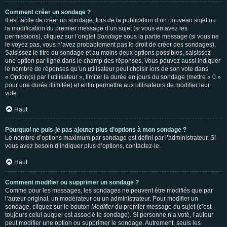
Comment créer un sondage ?
Il est facile de créer un sondage, lors de la publication d’un nouveau sujet ou
la modification du premier message d’un sujet (si vous en avez les
permissions), cliquez sur l’onglet
Sondage
sous la partie message (si vous ne
le voyez pas, vous n’avez probablement pas le droit de créer des sondages).
Saisissez le titre du sondage et au moins deux options possibles, saisissez
une option par ligne dans le champ des réponses. Vous pouvez aussi indiquer
le nombre de réponses qu’un utilisateur peut choisir lors de son vote dans
« Option(s) par l’utilisateur », limiter la durée en jours du sondage (mettre « 0 »
pour une durée illimitée) et enfin permettre aux utilisateurs de modifier leur
vote.
Haut
Pourquoi ne puis-je pas ajouter plus d’options à mon sondage ?
Le nombre d’options maximum par sondage est défini par l’administrateur. Si
vous avez besoin d’indiquer plus d’options, contactez-le.
Haut
Comment modifier ou supprimer un sondage ?
Comme pour les messages, les sondages ne peuvent être modifiés que par
l’auteur original, un modérateur ou un administrateur. Pour modifier un
sondage, cliquez sur le bouton
Modifier
du premier message du sujet (c’est
toujours celui auquel est associé le sondage). Si personne n’a voté, l’auteur
peut modifier une option ou supprimer le sondage. Autrement, seuls les