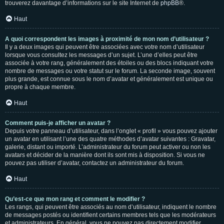
trouverez davantage d’informations sur le site Internet de
phpBB
®.
Haut
A quoi correspondent les images à proximité de mon nom d’utilisateur ?
Il y a deux images qui peuvent être associées avec votre nom d’utilisateur
lorsque vous consultez les messages d’un sujet. L’une d’elles peut être
associée à votre rang, généralement des étoiles ou des blocs indiquant votre
nombre de messages ou votre statut sur le forum. La seconde image, souvent
plus grande, est connue sous le nom d’avatar et généralement est unique ou
propre à chaque membre.
Haut
Comment puis-je afficher un avatar ?
Depuis votre panneau d’utilisateur, dans l’onglet « profil » vous pouvez ajouter
un avatar en utilisant l’une des quatre méthodes d’avatar suivantes : Gravatar,
galerie, distant ou importé. L’administrateur du forum peut activer ou non les
avatars et décider de la manière dont ils sont mis à disposition. Si vous ne
pouvez pas utiliser d’avatar, contactez un administrateur du forum.
Haut
Qu’est-ce que mon rang et comment le modifier ?
Les rangs, qui peuvent être associés au nom d’utilisateur, indiquent le nombre
de messages postés ou identifient certains membres tels que les modérateurs
et administrateurs. En général, vous ne pouvez pas directement modifier