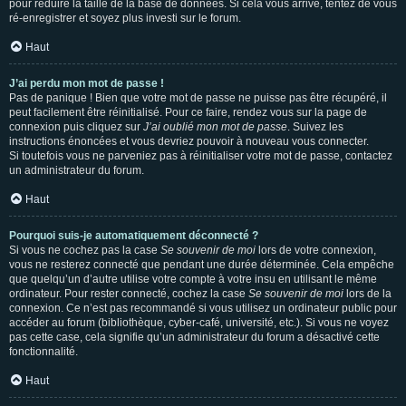
pour réduire la taille de la base de données. Si cela vous arrive, tentez de vous
ré-enregistrer et soyez plus investi sur le forum.
Haut
J’ai perdu mon mot de passe !
Pas de panique ! Bien que votre mot de passe ne puisse pas être récupéré, il
peut facilement être réinitialisé. Pour ce faire, rendez vous sur la page de
connexion puis cliquez sur
J’ai oublié mon mot de passe
. Suivez les
instructions énoncées et vous devriez pouvoir à nouveau vous connecter.
Si toutefois vous ne parveniez pas à réinitialiser votre mot de passe, contactez
un administrateur du forum.
Haut
Pourquoi suis-je automatiquement déconnecté ?
Si vous ne cochez pas la case
Se souvenir de moi
lors de votre connexion,
vous ne resterez connecté que pendant une durée déterminée. Cela empêche
que quelqu’un d’autre utilise votre compte à votre insu en utilisant le même
ordinateur. Pour rester connecté, cochez la case
Se souvenir de moi
lors de la
connexion. Ce n’est pas recommandé si vous utilisez un ordinateur public pour
accéder au forum (bibliothèque, cyber-café, université, etc.). Si vous ne voyez
pas cette case, cela signifie qu’un administrateur du forum a désactivé cette
fonctionnalité.
Haut