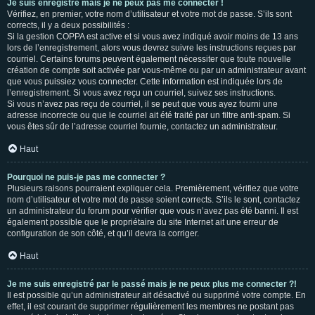
Je suis enregistré mais je ne peux pas me connecter !
Vérifiez, en premier, votre nom d’utilisateur et votre mot de passe. S’ils sont
corrects, il y a deux possibilités :
Si la gestion COPPA est active et si vous avez indiqué avoir moins de 13 ans
lors de l’enregistrement, alors vous devrez suivre les instructions reçues par
courriel. Certains forums peuvent également nécessiter que toute nouvelle
création de compte soit activée par vous-même ou par un administrateur avant
que vous puissiez vous connecter. Cette information est indiquée lors de
l’enregistrement. Si vous avez reçu un courriel, suivez ses instructions.
Si vous n’avez pas reçu de courriel, il se peut que vous ayez fourni une
adresse incorrecte ou que le courriel ait été traité par un filtre anti-spam. Si
vous êtes sûr de l’adresse courriel fournie, contactez un administrateur.
Haut
Pourquoi ne puis-je pas me connecter ?
Plusieurs raisons pourraient expliquer cela. Premièrement, vérifiez que votre
nom d’utilisateur et votre mot de passe soient corrects. S’ils le sont, contactez
un administrateur du forum pour vérifier que vous n’avez pas été banni. Il est
également possible que le propriétaire du site Internet ait une erreur de
configuration de son côté, et qu’il devra la corriger.
Haut
Je me suis enregistré par le passé mais je ne peux plus me connecter ?!
Il est possible qu’un administrateur ait désactivé ou supprimé votre compte. En
effet, il est courant de supprimer régulièrement les membres ne postant pas