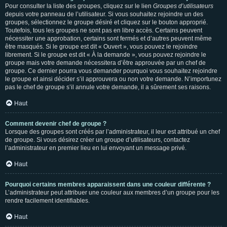
Pour consulter la liste des groupes, cliquez sur le lien
Groupes d’utilisateurs
depuis votre panneau de l’utilisateur. Si vous souhaitez rejoindre un des
groupes, sélectionnez le groupe désiré et cliquez sur le bouton approprié.
Toutefois, tous les groupes ne sont pas en libre accès. Certains peuvent
nécessiter une approbation, certains sont fermés et d’autres peuvent même
être masqués. Si le groupe est dit « Ouvert », vous pouvez le rejoindre
librement. Si le groupe est dit « À la demande », vous pouvez rejoindre le
groupe mais votre demande nécessitera d’être approuvée par un chef de
groupe. Ce dernier pourra vous demander pourquoi vous souhaitez rejoindre
le groupe et ainsi décider s’il approuvera ou non votre demande. N’importunez
pas le chef de groupe s’il annule votre demande, il a sûrement ses raisons.
Haut
Comment devenir chef de groupe ?
Lorsque des groupes sont créés par l’administrateur, il leur est attribué un chef
de groupe. Si vous désirez créer un groupe d’utilisateurs, contactez
l’administrateur en premier lieu en lui envoyant un message privé.
Haut
Pourquoi certains membres apparaissent dans une couleur différente ?
L’administrateur peut attribuer une couleur aux membres d’un groupe pour les
rendre facilement identifiables.
Haut