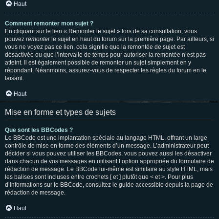
Haut
Comment remonter mon sujet ?
En cliquant sur le lien « Remonter le sujet » lors de sa consultation, vous
pouvez
remonter
le sujet en haut du forum sur la première page. Par ailleurs, si
vous ne voyez pas ce lien, cela signifie que la remontée de sujet est
désactivée ou que l’intervalle de temps pour autoriser la remontée n’est pas
atteint. Il est également possible de remonter un sujet simplement en y
répondant. Néanmoins, assurez-vous de respecter les règles du forum en le
faisant.
Haut
Mise en forme et types de sujets
Que sont les BBCodes ?
Le BBCode est une implantation spéciale au langage HTML, offrant un large
contrôle de mise en forme des éléments d’un message. L’administrateur peut
décider si vous pouvez utiliser les BBCodes, vous pouvez aussi les désactiver
dans chacun de vos messages en utilisant l’option appropriée du formulaire de
rédaction de message. Le BBCode lui-même est similaire au style HTML, mais
les balises sont incluses entre crochets [ et ] plutôt que < et >. Pour plus
d’informations sur le BBCode, consultez le guide accessible depuis la page de
rédaction de message.
Haut