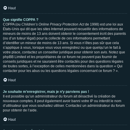
Haut
Que signifie COPPA ?
COPPA (ou
Children’s Online Privacy Protection Act
de 1998) est une loi aux
États-Unis qui dit que les sites Internet pouvant recueillir des informations de
mineurs de moins de 13 ans doivent obtenir le consentement écrit des parents
(ou d’un tuteur légal) pour la collecte de ces informations permettant
d’identifier un mineur de moins de 13 ans. Si vous n’êtes pas sûr que cela
s’applique à vous, lorsque vous vous enregistrez ou que quelqu’un le fait à
votre place, contactez un conseiller juridique pour obtenir son avis. Notez que
phpBB Limited et les propriétaires de ce forum ne peuvent pas fournir de
conseils juridiques et ne sauraient être contactés pour des questions légales
de toutes sortes, à l’exception de celles mentionnées dans la question « Qui
contacter pour les abus ou les questions légales concernant ce forum ? ».
Haut
Je souhaite m’enregistrer, mais je n’y parviens pas !
Il est possible qu’un administrateur du forum ait désactivé la création de
nouveaux comptes. Il peut également avoir banni votre IP ou interdit le nom
d’utilisateur que vous souhaitez utiliser. Contactez un administrateur du forum
pour obtenir de l’aide.
Haut