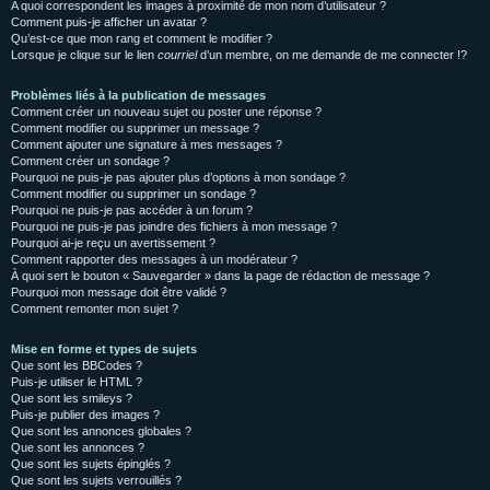
A quoi correspondent les images à proximité de mon nom d’utilisateur ?
Comment puis-je afficher un avatar ?
Qu’est-ce que mon rang et comment le modifier ?
Lorsque je clique sur le lien
courriel
d’un membre, on me demande de me connecter !?
Problèmes liés à la publication de messages
Comment créer un nouveau sujet ou poster une réponse ?
Comment modifier ou supprimer un message ?
Comment ajouter une signature à mes messages ?
Comment créer un sondage ?
Pourquoi ne puis-je pas ajouter plus d’options à mon sondage ?
Comment modifier ou supprimer un sondage ?
Pourquoi ne puis-je pas accéder à un forum ?
Pourquoi ne puis-je pas joindre des fichiers à mon message ?
Pourquoi ai-je reçu un avertissement ?
Comment rapporter des messages à un modérateur ?
À quoi sert le bouton « Sauvegarder » dans la page de rédaction de message ?
Pourquoi mon message doit être validé ?
Comment remonter mon sujet ?
Mise en forme et types de sujets
Que sont les BBCodes ?
Puis-je utiliser le HTML ?
Que sont les smileys ?
Puis-je publier des images ?
Que sont les annonces globales ?
Que sont les annonces ?
Que sont les sujets épinglés ?
Que sont les sujets verrouillés ?