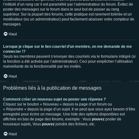
l’intitulé d’un rang car il est paramétré par l’administrateur du forum. Évitez de
poster des messages sur le forum dans le seul but de passer au rang
supérieur. Sur la plupart des forums, cette pratique est rarement tolérée et un
modérateur (ou un administrateur) peut facilement abaisser votre compteur de
messages.
Haut
Lorsque je clique sur le lien
courriel
d’un membre, on me demande de me
connecter !?
Seuls les membres peuvent s’envoyer des courriels via le formulaire intégré (si
la fonction a été activée par l’administrateur). Ceci pour empêcher l’utilisation
malveillante de la fonctionnalité par les invités.
Haut
Problèmes liés à la publication de messages
Comment créer un nouveau sujet ou poster une réponse ?
Cliquez sur le bouton « Nouveau » depuis la page d’un forum ou
« Répondre » depuis la page d’un sujet. Il se peut que vous ayez besoin d’être
enregistré pour écrire un message. Une liste des options disponibles est
affichée en bas de page des forums, exemple : Vous
pouvez
poster de
nouveaux sujets, Vous
pouvez
joindre des fichiers, etc.
Haut