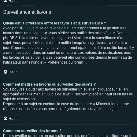
Haut
Surveillance et favoris
Quelle est la différence entre les favoris et la surveillance ?
Avec phpBB 3.0, la mise en favoris de sujets s’apparentait à la gestion des
favoris dans un navigateur. Vous n’étiez pas notifié des mises à jour. Depuis
phpBB 3.1, la mise en favoris de sujets est similaire à la surveillance d’un
sujet. Vous pouvez désormais être notifié lorsqu’un sujet favoris a été mis à
jour. Cependant, la surveillance vous permet également d’être notifié lorsqu’il y
a une mise à jour dans un sujet ou un forum. Les options de notifications pour
les favoris et les surveillances peuvent être configurées depuis le panneau de
l’utilisateur dans l’onglet « Préférences du forum ».
Haut
Comment mettre en favoris ou surveiller des sujets ?
Vous pouvez ajouter aux favoris ou surveiller un sujet en cliquant sur le lien
approprié dans le menu « Outils de sujet », souvent placé en haut et en bas du
sujet de discussion.
Répondre à un sujet en cochant la case du formulaire « M’avertir lorsqu’une
réponse est postée » vous permettra également de surveiller le sujet.
Haut
Comment surveiller des forums ?
Pour surveiller un forum en particulier, une fois entré sur celui-ci, cliquez sur le