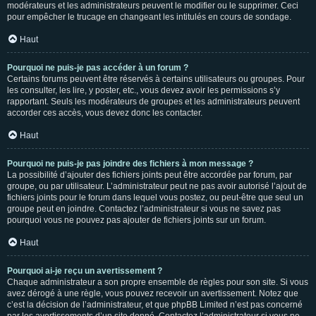
modérateurs et les administrateurs peuvent le modifier ou le supprimer. Ceci
pour empêcher le trucage en changeant les intitulés en cours de sondage.
Haut
Pourquoi ne puis-je pas accéder à un forum ?
Certains forums peuvent être réservés à certains utilisateurs ou groupes. Pour
les consulter, les lire, y poster, etc., vous devez avoir les permissions s’y
rapportant. Seuls les modérateurs de groupes et les administrateurs peuvent
accorder ces accès, vous devez donc les contacter.
Haut
Pourquoi ne puis-je pas joindre des fichiers à mon message ?
La possibilité d’ajouter des fichiers joints peut être accordée par forum, par
groupe, ou par utilisateur. L’administrateur peut ne pas avoir autorisé l’ajout de
fichiers joints pour le forum dans lequel vous postez, ou peut-être que seul un
groupe peut en joindre. Contactez l’administrateur si vous ne savez pas
pourquoi vous ne pouvez pas ajouter de fichiers joints sur un forum.
Haut
Pourquoi ai-je reçu un avertissement ?
Chaque administrateur a son propre ensemble de règles pour son site. Si vous
avez dérogé à une règle, vous pouvez recevoir un avertissement. Notez que
c’est la décision de l’administrateur, et que phpBB Limited n’est pas concerné