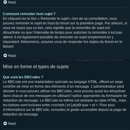
Haut
Comment remonter mon sujet ?
En cliquant sur le lien « Remonter le sujet » lors de sa consultation, vous
pouvez
remonter
le sujet en haut du forum sur la première page. Par ailleurs, si
vous ne voyez pas ce lien, cela signifie que la remontée de sujet est
désactivée ou que l’intervalle de temps pour autoriser la remontée n’est pas
atteint. Il est également possible de remonter un sujet simplement en y
répondant. Néanmoins, assurez-vous de respecter les règles du forum en le
faisant.
Haut
Mise en forme et types de sujets
Que sont les BBCodes ?
Le BBCode est une implantation spéciale au langage HTML, offrant un large
contrôle de mise en forme des éléments d’un message. L’administrateur peut
décider si vous pouvez utiliser les BBCodes, vous pouvez aussi les désactiver
dans chacun de vos messages en utilisant l’option appropriée du formulaire de
rédaction de message. Le BBCode lui-même est similaire au style HTML, mais
les balises sont incluses entre crochets [ et ] plutôt que < et >. Pour plus
d’informations sur le BBCode, consultez le guide accessible depuis la page de
rédaction de message.
Haut