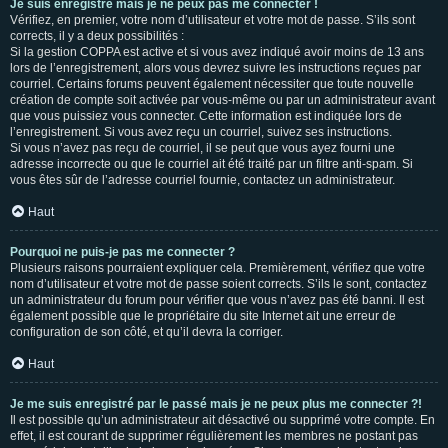
Je suis enregistré mais je ne peux pas me connecter !
Vérifiez, en premier, votre nom d’utilisateur et votre mot de passe. S’ils sont
corrects, il y a deux possibilités :
Si la gestion COPPA est active et si vous avez indiqué avoir moins de 13 ans
lors de l’enregistrement, alors vous devrez suivre les instructions reçues par
courriel. Certains forums peuvent également nécessiter que toute nouvelle
création de compte soit activée par vous-même ou par un administrateur avant
que vous puissiez vous connecter. Cette information est indiquée lors de
l’enregistrement. Si vous avez reçu un courriel, suivez ses instructions.
Si vous n’avez pas reçu de courriel, il se peut que vous ayez fourni une
adresse incorrecte ou que le courriel ait été traité par un filtre anti-spam. Si
vous êtes sûr de l’adresse courriel fournie, contactez un administrateur.
Haut
Pourquoi ne puis-je pas me connecter ?
Plusieurs raisons pourraient expliquer cela. Premièrement, vérifiez que votre
nom d’utilisateur et votre mot de passe soient corrects. S’ils le sont, contactez
un administrateur du forum pour vérifier que vous n’avez pas été banni. Il est
également possible que le propriétaire du site Internet ait une erreur de
configuration de son côté, et qu’il devra la corriger.
Haut
Je me suis enregistré par le passé mais je ne peux plus me connecter ?!
Il est possible qu’un administrateur ait désactivé ou supprimé votre compte. En
effet, il est courant de supprimer régulièrement les membres ne postant pas