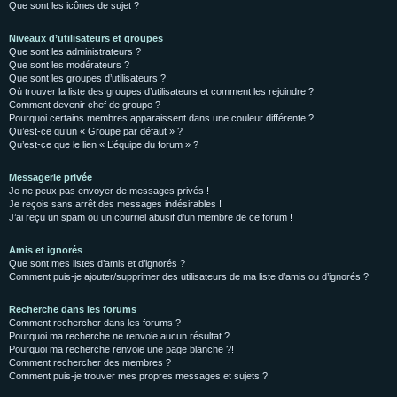
Que sont les icônes de sujet ?
Niveaux d’utilisateurs et groupes
Que sont les administrateurs ?
Que sont les modérateurs ?
Que sont les groupes d’utilisateurs ?
Où trouver la liste des groupes d’utilisateurs et comment les rejoindre ?
Comment devenir chef de groupe ?
Pourquoi certains membres apparaissent dans une couleur différente ?
Qu’est-ce qu’un « Groupe par défaut » ?
Qu’est-ce que le lien « L’équipe du forum » ?
Messagerie privée
Je ne peux pas envoyer de messages privés !
Je reçois sans arrêt des messages indésirables !
J’ai reçu un spam ou un courriel abusif d’un membre de ce forum !
Amis et ignorés
Que sont mes listes d’amis et d’ignorés ?
Comment puis-je ajouter/supprimer des utilisateurs de ma liste d’amis ou d’ignorés ?
Recherche dans les forums
Comment rechercher dans les forums ?
Pourquoi ma recherche ne renvoie aucun résultat ?
Pourquoi ma recherche renvoie une page blanche ?!
Comment rechercher des membres ?
Comment puis-je trouver mes propres messages et sujets ?