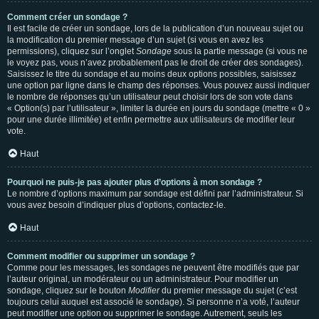
Comment créer un sondage ?
Il est facile de créer un sondage, lors de la publication d’un nouveau sujet ou
la modification du premier message d’un sujet (si vous en avez les
permissions), cliquez sur l’onglet
Sondage
sous la partie message (si vous ne
le voyez pas, vous n’avez probablement pas le droit de créer des sondages).
Saisissez le titre du sondage et au moins deux options possibles, saisissez
une option par ligne dans le champ des réponses. Vous pouvez aussi indiquer
le nombre de réponses qu’un utilisateur peut choisir lors de son vote dans
« Option(s) par l’utilisateur », limiter la durée en jours du sondage (mettre « 0 »
pour une durée illimitée) et enfin permettre aux utilisateurs de modifier leur
vote.
Haut
Pourquoi ne puis-je pas ajouter plus d’options à mon sondage ?
Le nombre d’options maximum par sondage est défini par l’administrateur. Si
vous avez besoin d’indiquer plus d’options, contactez-le.
Haut
Comment modifier ou supprimer un sondage ?
Comme pour les messages, les sondages ne peuvent être modifiés que par
l’auteur original, un modérateur ou un administrateur. Pour modifier un
sondage, cliquez sur le bouton
Modifier
du premier message du sujet (c’est
toujours celui auquel est associé le sondage). Si personne n’a voté, l’auteur
peut modifier une option ou supprimer le sondage. Autrement, seuls les