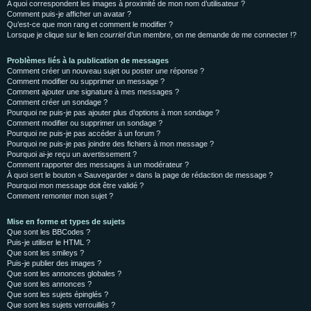
A quoi correspondent les images à proximité de mon nom d’utilisateur ?
Comment puis-je afficher un avatar ?
Qu’est-ce que mon rang et comment le modifier ?
Lorsque je clique sur le lien
courriel
d’un membre, on me demande de me connecter !?
Problèmes liés à la publication de messages
Comment créer un nouveau sujet ou poster une réponse ?
Comment modifier ou supprimer un message ?
Comment ajouter une signature à mes messages ?
Comment créer un sondage ?
Pourquoi ne puis-je pas ajouter plus d’options à mon sondage ?
Comment modifier ou supprimer un sondage ?
Pourquoi ne puis-je pas accéder à un forum ?
Pourquoi ne puis-je pas joindre des fichiers à mon message ?
Pourquoi ai-je reçu un avertissement ?
Comment rapporter des messages à un modérateur ?
À quoi sert le bouton « Sauvegarder » dans la page de rédaction de message ?
Pourquoi mon message doit être validé ?
Comment remonter mon sujet ?
Mise en forme et types de sujets
Que sont les BBCodes ?
Puis-je utiliser le HTML ?
Que sont les smileys ?
Puis-je publier des images ?
Que sont les annonces globales ?
Que sont les annonces ?
Que sont les sujets épinglés ?
Que sont les sujets verrouillés ?