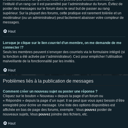
l’intitulé d’un rang car il est paramétré par l’administrateur du forum. Évitez de
poster des messages sur le forum dans le seul but de passer au rang
supérieur. Sur la plupart des forums, cette pratique est rarement tolérée et un
modérateur (ou un administrateur) peut facilement abaisser votre compteur de
messages.
Haut
Lorsque je clique sur le lien
courriel
d’un membre, on me demande de me
connecter !?
Seuls les membres peuvent s’envoyer des courriels via le formulaire intégré (si
la fonction a été activée par l’administrateur). Ceci pour empêcher l’utilisation
malveillante de la fonctionnalité par les invités.
Haut
Problèmes liés à la publication de messages
Comment créer un nouveau sujet ou poster une réponse ?
Cliquez sur le bouton « Nouveau » depuis la page d’un forum ou
« Répondre » depuis la page d’un sujet. Il se peut que vous ayez besoin d’être
enregistré pour écrire un message. Une liste des options disponibles est
affichée en bas de page des forums, exemple : Vous
pouvez
poster de
nouveaux sujets, Vous
pouvez
joindre des fichiers, etc.
Haut