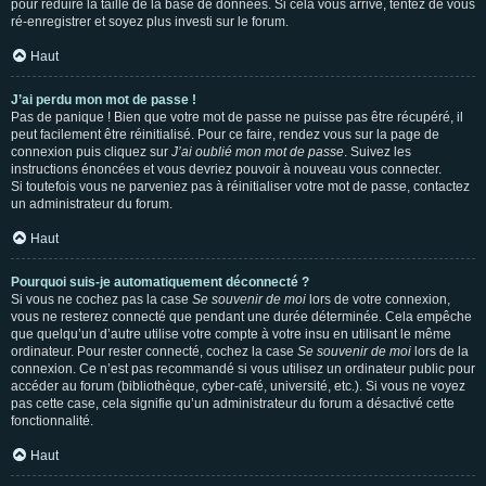
pour réduire la taille de la base de données. Si cela vous arrive, tentez de vous
ré-enregistrer et soyez plus investi sur le forum.
Haut
J’ai perdu mon mot de passe !
Pas de panique ! Bien que votre mot de passe ne puisse pas être récupéré, il
peut facilement être réinitialisé. Pour ce faire, rendez vous sur la page de
connexion puis cliquez sur
J’ai oublié mon mot de passe
. Suivez les
instructions énoncées et vous devriez pouvoir à nouveau vous connecter.
Si toutefois vous ne parveniez pas à réinitialiser votre mot de passe, contactez
un administrateur du forum.
Haut
Pourquoi suis-je automatiquement déconnecté ?
Si vous ne cochez pas la case
Se souvenir de moi
lors de votre connexion,
vous ne resterez connecté que pendant une durée déterminée. Cela empêche
que quelqu’un d’autre utilise votre compte à votre insu en utilisant le même
ordinateur. Pour rester connecté, cochez la case
Se souvenir de moi
lors de la
connexion. Ce n’est pas recommandé si vous utilisez un ordinateur public pour
accéder au forum (bibliothèque, cyber-café, université, etc.). Si vous ne voyez
pas cette case, cela signifie qu’un administrateur du forum a désactivé cette
fonctionnalité.
Haut