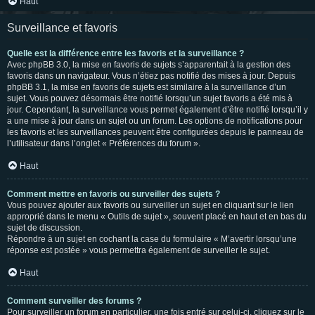
Haut
Surveillance et favoris
Quelle est la différence entre les favoris et la surveillance ?
Avec phpBB 3.0, la mise en favoris de sujets s’apparentait à la gestion des
favoris dans un navigateur. Vous n’étiez pas notifié des mises à jour. Depuis
phpBB 3.1, la mise en favoris de sujets est similaire à la surveillance d’un
sujet. Vous pouvez désormais être notifié lorsqu’un sujet favoris a été mis à
jour. Cependant, la surveillance vous permet également d’être notifié lorsqu’il y
a une mise à jour dans un sujet ou un forum. Les options de notifications pour
les favoris et les surveillances peuvent être configurées depuis le panneau de
l’utilisateur dans l’onglet « Préférences du forum ».
Haut
Comment mettre en favoris ou surveiller des sujets ?
Vous pouvez ajouter aux favoris ou surveiller un sujet en cliquant sur le lien
approprié dans le menu « Outils de sujet », souvent placé en haut et en bas du
sujet de discussion.
Répondre à un sujet en cochant la case du formulaire « M’avertir lorsqu’une
réponse est postée » vous permettra également de surveiller le sujet.
Haut
Comment surveiller des forums ?
Pour surveiller un forum en particulier, une fois entré sur celui-ci, cliquez sur le