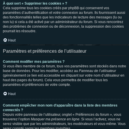
À quoi sert « Supprimer les cookies » ?
Cela supprime tous les cookies créés par phpBB qui conservent vos
paramètres d’authentification et votre connexion au forum. Ils fournissent aussi
des fonctionnalités telles que les indicateurs de lecture des messages (lu ou
non lu) si cela a été activé par un administrateur du forum. Si vous rencontrez
des problèmes de connexion ou de déconnexion, la suppression des cookies
pourrait les résoudre.
Haut
Paramètres et préférences de l’utilisateur
Comment modifier mes paramètres ?
Si vous êtes membre de ce forum, tous vos paramètres sont stockés dans notre
base de données. Pour les modifier, accédez au
Panneau de l’utilisateur
(généralement ce lien est accessible en cliquant sur votre nom d’utilisateur en
haut des pages du forum). Cela vous permettra de modifier tous les
paramètres et préférences de votre compte.
Haut
Comment empêcher mon nom d’apparaître dans la liste des membres
connectés ?
Depuis votre panneau de l’utilisateur, onglet « Préférences du forum », vous
trouverez l’option
Masquer ma présence en ligne
. Si vous l’activez, vous ne
serez visible que par les administrateurs, les modérateurs et vous-même. Vous
serez compté parmi les membres invisibles.