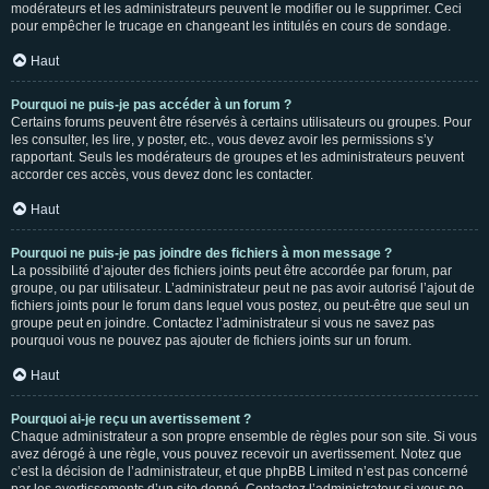
modérateurs et les administrateurs peuvent le modifier ou le supprimer. Ceci
pour empêcher le trucage en changeant les intitulés en cours de sondage.
Haut
Pourquoi ne puis-je pas accéder à un forum ?
Certains forums peuvent être réservés à certains utilisateurs ou groupes. Pour
les consulter, les lire, y poster, etc., vous devez avoir les permissions s’y
rapportant. Seuls les modérateurs de groupes et les administrateurs peuvent
accorder ces accès, vous devez donc les contacter.
Haut
Pourquoi ne puis-je pas joindre des fichiers à mon message ?
La possibilité d’ajouter des fichiers joints peut être accordée par forum, par
groupe, ou par utilisateur. L’administrateur peut ne pas avoir autorisé l’ajout de
fichiers joints pour le forum dans lequel vous postez, ou peut-être que seul un
groupe peut en joindre. Contactez l’administrateur si vous ne savez pas
pourquoi vous ne pouvez pas ajouter de fichiers joints sur un forum.
Haut
Pourquoi ai-je reçu un avertissement ?
Chaque administrateur a son propre ensemble de règles pour son site. Si vous
avez dérogé à une règle, vous pouvez recevoir un avertissement. Notez que
c’est la décision de l’administrateur, et que phpBB Limited n’est pas concerné