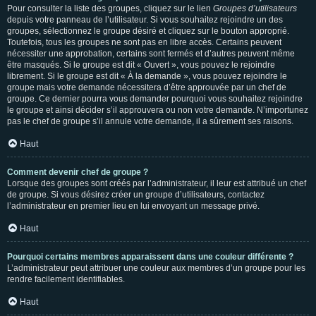
Pour consulter la liste des groupes, cliquez sur le lien
Groupes d’utilisateurs
depuis votre panneau de l’utilisateur. Si vous souhaitez rejoindre un des
groupes, sélectionnez le groupe désiré et cliquez sur le bouton approprié.
Toutefois, tous les groupes ne sont pas en libre accès. Certains peuvent
nécessiter une approbation, certains sont fermés et d’autres peuvent même
être masqués. Si le groupe est dit « Ouvert », vous pouvez le rejoindre
librement. Si le groupe est dit « À la demande », vous pouvez rejoindre le
groupe mais votre demande nécessitera d’être approuvée par un chef de
groupe. Ce dernier pourra vous demander pourquoi vous souhaitez rejoindre
le groupe et ainsi décider s’il approuvera ou non votre demande. N’importunez
pas le chef de groupe s’il annule votre demande, il a sûrement ses raisons.
Haut
Comment devenir chef de groupe ?
Lorsque des groupes sont créés par l’administrateur, il leur est attribué un chef
de groupe. Si vous désirez créer un groupe d’utilisateurs, contactez
l’administrateur en premier lieu en lui envoyant un message privé.
Haut
Pourquoi certains membres apparaissent dans une couleur différente ?
L’administrateur peut attribuer une couleur aux membres d’un groupe pour les
rendre facilement identifiables.
Haut