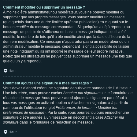
Comment modifier ou supprimer un message ?
À moins d’être administrateur ou modérateur, vous ne pouvez modifier ou
supprimer que vos propres messages. Vous pouvez modifier un message
(quelquefois dans une durée limitée après sa publication) en cliquant sur le
bouton
modifier
du message correspondant. Si quelqu’un a déjà répondu au
message, un petit texte s’affichera en bas du message indiquant qu’il a été
modifié, le nombre de fois qu’il a été modifié ainsi que la date et l’heure de la
dernière modification. Ce message n’apparaîtra pas si un modérateur ou un
administrateur modifie le message, cependant ils ont la possibilité de laisser
une note indiquant qu’ils ont modifié le message de leur propre initiative.
Notez que les utilisateurs ne peuvent pas supprimer un message une fois que
quelqu’un y a répondu.
Haut
Comment ajouter une signature à mes messages ?
Vous devez d’abord créer une signature depuis votre panneau de l’utilisateur.
Une fois créée, vous pouvez cocher
Attacher ma signature
sur le formulaire de
rédaction de message. Vous pouvez aussi ajouter la signature par défaut à
tous vos messages en activant l’option « Attacher ma signature » à partir du
panneau de l’utilisateur (onglet
Préférences du forum --> Modifier les
préférences de message
). Par la suite, vous pourrez toujours empêcher une
signature d’être ajoutée à un message en décochant la case
Attacher ma
signature
dans le formulaire de rédaction de message.
Haut