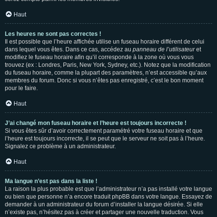
Haut
Les heures ne sont pas correctes !
Il est possible que l’heure affichée utilise un fuseau horaire différent de celui
dans lequel vous êtes. Dans ce cas, accédez au
panneau de l’utilisateur
et
modifiez le fuseau horaire afin qu’il corresponde à la zone où vous vous
trouvez (ex : Londres, Paris, New York, Sydney, etc.). Notez que la modification
du fuseau horaire, comme la plupart des paramètres, n’est accessible qu’aux
membres du forum. Donc si vous n’êtes pas enregistré, c’est le bon moment
pour le faire.
Haut
J’ai changé mon fuseau horaire et l’heure est toujours incorrecte !
Si vous êtes sûr d’avoir correctement paramétré votre fuseau horaire et que
l’heure est toujours incorrecte, il se peut que le serveur ne soit pas à l’heure.
Signalez ce problème à un administrateur.
Haut
Ma langue n’est pas dans la liste !
La raison la plus probable est que l’administrateur n’a pas installé votre langue
ou bien que personne n’a encore traduit phpBB dans votre langue. Essayez de
demander à un administrateur du forum d’installer la langue désirée. Si elle
n’existe pas, n’hésitez pas à créer et partager une nouvelle traduction. Vous