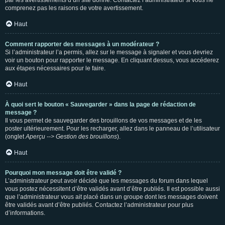
par les avertissements d’un site donné. Contactez l’administrateur si vous ne
comprenez pas les raisons de votre avertissement.
Haut
Comment rapporter des messages à un modérateur ?
Si l’administrateur l’a permis, allez sur le message à signaler et vous devriez
voir un bouton pour rapporter le message. En cliquant dessus, vous accéderez
aux étapes nécessaires pour le faire.
Haut
À quoi sert le bouton « Sauvegarder » dans la page de rédaction de
message ?
Il vous permet de sauvegarder des brouillons de vos messages et de les
poster ultérieurement. Pour les recharger, allez dans le panneau de l’utilisateur
(onglet
Aperçu --> Gestion des brouillons
).
Haut
Pourquoi mon message doit être validé ?
L’administrateur peut avoir décidé que les messages du forum dans lequel
vous postez nécessitent d’être validés avant d’être publiés. Il est possible aussi
que l’administrateur vous ait placé dans un groupe dont les messages doivent
être validés avant d’être publiés. Contactez l’administrateur pour plus
d’informations.