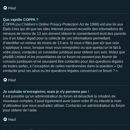
Haut
Que signifie COPPA ?
COPPA (ou
Children’s Online Privacy Protection Act
de 1998) est une loi aux
États-Unis qui dit que les sites Internet pouvant recueillir des informations de
mineurs de moins de 13 ans doivent obtenir le consentement écrit des parents
(ou d’un tuteur légal) pour la collecte de ces informations permettant
d’identifier un mineur de moins de 13 ans. Si vous n’êtes pas sûr que cela
s’applique à vous, lorsque vous vous enregistrez ou que quelqu’un le fait à
votre place, contactez un conseiller juridique pour obtenir son avis. Notez que
phpBB Limited et les propriétaires de ce forum ne peuvent pas fournir de
conseils juridiques et ne sauraient être contactés pour des questions légales
de toutes sortes, à l’exception de celles mentionnées dans la question « Qui
contacter pour les abus ou les questions légales concernant ce forum ? ».
Haut
Je souhaite m’enregistrer, mais je n’y parviens pas !
Il est possible qu’un administrateur du forum ait désactivé la création de
nouveaux comptes. Il peut également avoir banni votre IP ou interdit le nom
d’utilisateur que vous souhaitez utiliser. Contactez un administrateur du forum
pour obtenir de l’aide.
Haut