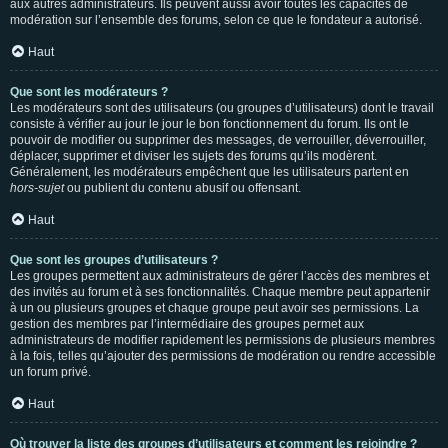
aux autres administrateurs. Ils peuvent aussi avoir toutes les capacités de
modération sur l’ensemble des forums, selon ce que le fondateur a autorisé.
Haut
Que sont les modérateurs ?
Les modérateurs sont des utilisateurs (ou groupes d’utilisateurs) dont le travail
consiste à vérifier au jour le jour le bon fonctionnement du forum. Ils ont le
pouvoir de modifier ou supprimer des messages, de verrouiller, déverrouiller,
déplacer, supprimer et diviser les sujets des forums qu’ils modèrent.
Généralement, les modérateurs empêchent que les utilisateurs partent en
hors-sujet
ou publient du contenu abusif ou offensant.
Haut
Que sont les groupes d’utilisateurs ?
Les groupes permettent aux administrateurs de gérer l’accès des membres et
des invités au forum et à ses fonctionnalités. Chaque membre peut appartenir
à un ou plusieurs groupes et chaque groupe peut avoir ses permissions. La
gestion des membres par l’intermédiaire des groupes permet aux
administrateurs de modifier rapidement les permissions de plusieurs membres
à la fois, telles qu’ajouter des permissions de modération ou rendre accessible
un forum privé.
Haut
Où trouver la liste des groupes d’utilisateurs et comment les rejoindre ?