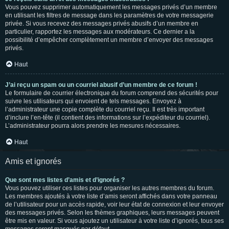
Vous pouvez supprimer automatiquement les messages privés d’un membre
en utilisant les filtres de message dans les paramètres de votre messagerie
privée. Si vous recevez des messages privés abusifs d’un membre en
particulier, rapportez les messages aux modérateurs. Ce dernier a la
possibilité d’empêcher complètement un membre d’envoyer des messages
privés.
Haut
J’ai reçu un spam ou un courriel abusif d’un membre de ce forum !
Le formulaire de courrier électronique du forum comprend des sécurités pour
suivre les utilisateurs qui envoient de tels messages. Envoyez à
l’administrateur une copie complète du courriel reçu. Il est très important
d’inclure l’en-tête (il contient des informations sur l’expéditeur du courriel).
L’administrateur pourra alors prendre les mesures nécessaires.
Haut
Amis et ignorés
Que sont mes listes d’amis et d’ignorés ?
Vous pouvez utiliser ces listes pour organiser les autres membres du forum.
Les membres ajoutés à votre liste d’amis seront affichés dans votre panneau
de l’utilisateur pour un accès rapide, voir leur état de connexion et leur envoyer
des messages privés. Selon les thèmes graphiques, leurs messages peuvent
être mis en valeur. Si vous ajoutez un utilisateur à votre liste d’ignorés, tous ses