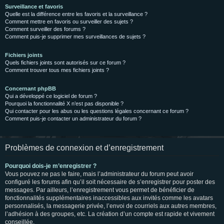
Surveillance et favoris
Quelle est la différence entre les favoris et la surveillance ?
Comment mettre en favoris ou surveiller des sujets ?
Comment surveiller des forums ?
Comment puis-je supprimer mes surveillances de sujets ?
Fichiers joints
Quels fichiers joints sont autorisés sur ce forum ?
Comment trouver tous mes fichiers joints ?
Concernant phpBB
Qui a développé ce logiciel de forum ?
Pourquoi la fonctionnalité X n’est pas disponible ?
Qui contacter pour les abus ou les questions légales concernant ce forum ?
Comment puis-je contacter un administrateur du forum ?
Problèmes de connexion et d’enregistrement
Pourquoi dois-je m’enregistrer ?
Vous pouvez ne pas le faire, mais l’administrateur du forum peut avoir
configuré les forums afin qu’il soit nécessaire de s’enregistrer pour poster des
messages. Par ailleurs, l’enregistrement vous permet de bénéficier de
fonctionnalités supplémentaires inaccessibles aux invités comme les avatars
personnalisés, la messagerie privée, l’envoi de courriels aux autres membres,
l’adhésion à des groupes, etc. La création d’un compte est rapide et vivement
conseillée.