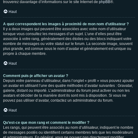
trouverez davantage d’informations sur le site Internet de
phpBB
®.
Haut
A quoi correspondent les images à proximité de mon nom d’utilisateur ?
Il y a deux images qui peuvent être associées avec votre nom d’utilisateur
lorsque vous consultez les messages d’un sujet. L’une d’elles peut être
associée à votre rang, généralement des étoiles ou des blocs indiquant votre
nombre de messages ou votre statut sur le forum. La seconde image, souvent
plus grande, est connue sous le nom d’avatar et généralement est unique ou
propre à chaque membre.
Haut
Comment puis-je afficher un avatar ?
Depuis votre panneau d’utilisateur, dans l’onglet « profil » vous pouvez ajouter
un avatar en utilisant l’une des quatre méthodes d’avatar suivantes : Gravatar,
galerie, distant ou importé. L’administrateur du forum peut activer ou non les
avatars et décider de la manière dont ils sont mis à disposition. Si vous ne
pouvez pas utiliser d’avatar, contactez un administrateur du forum.
Haut
Qu’est-ce que mon rang et comment le modifier ?
Les rangs, qui peuvent être associés au nom d’utilisateur, indiquent le nombre
de messages postés ou identifient certains membres tels que les modérateurs
et administrateurs. En général, vous ne pouvez pas directement modifier