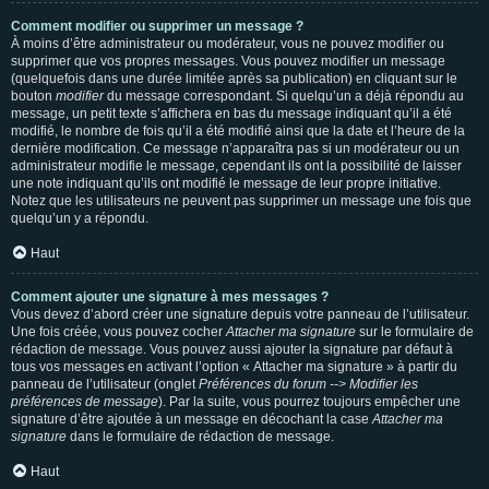
Comment modifier ou supprimer un message ?
À moins d’être administrateur ou modérateur, vous ne pouvez modifier ou
supprimer que vos propres messages. Vous pouvez modifier un message
(quelquefois dans une durée limitée après sa publication) en cliquant sur le
bouton
modifier
du message correspondant. Si quelqu’un a déjà répondu au
message, un petit texte s’affichera en bas du message indiquant qu’il a été
modifié, le nombre de fois qu’il a été modifié ainsi que la date et l’heure de la
dernière modification. Ce message n’apparaîtra pas si un modérateur ou un
administrateur modifie le message, cependant ils ont la possibilité de laisser
une note indiquant qu’ils ont modifié le message de leur propre initiative.
Notez que les utilisateurs ne peuvent pas supprimer un message une fois que
quelqu’un y a répondu.
Haut
Comment ajouter une signature à mes messages ?
Vous devez d’abord créer une signature depuis votre panneau de l’utilisateur.
Une fois créée, vous pouvez cocher
Attacher ma signature
sur le formulaire de
rédaction de message. Vous pouvez aussi ajouter la signature par défaut à
tous vos messages en activant l’option « Attacher ma signature » à partir du
panneau de l’utilisateur (onglet
Préférences du forum --> Modifier les
préférences de message
). Par la suite, vous pourrez toujours empêcher une
signature d’être ajoutée à un message en décochant la case
Attacher ma
signature
dans le formulaire de rédaction de message.
Haut