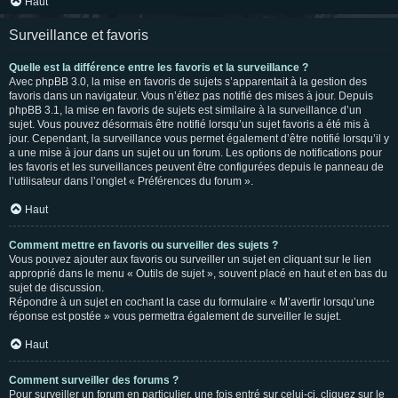
Haut
Surveillance et favoris
Quelle est la différence entre les favoris et la surveillance ?
Avec phpBB 3.0, la mise en favoris de sujets s’apparentait à la gestion des
favoris dans un navigateur. Vous n’étiez pas notifié des mises à jour. Depuis
phpBB 3.1, la mise en favoris de sujets est similaire à la surveillance d’un
sujet. Vous pouvez désormais être notifié lorsqu’un sujet favoris a été mis à
jour. Cependant, la surveillance vous permet également d’être notifié lorsqu’il y
a une mise à jour dans un sujet ou un forum. Les options de notifications pour
les favoris et les surveillances peuvent être configurées depuis le panneau de
l’utilisateur dans l’onglet « Préférences du forum ».
Haut
Comment mettre en favoris ou surveiller des sujets ?
Vous pouvez ajouter aux favoris ou surveiller un sujet en cliquant sur le lien
approprié dans le menu « Outils de sujet », souvent placé en haut et en bas du
sujet de discussion.
Répondre à un sujet en cochant la case du formulaire « M’avertir lorsqu’une
réponse est postée » vous permettra également de surveiller le sujet.
Haut
Comment surveiller des forums ?
Pour surveiller un forum en particulier, une fois entré sur celui-ci, cliquez sur le