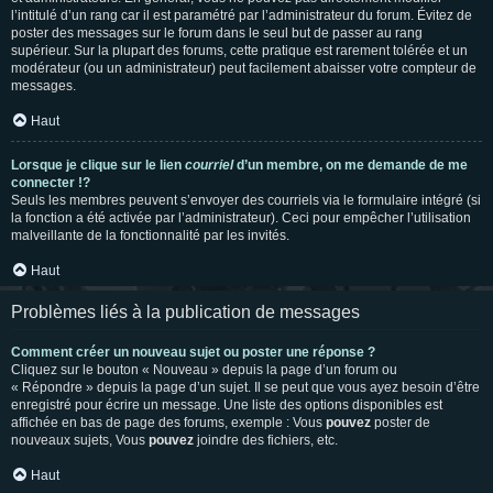
l’intitulé d’un rang car il est paramétré par l’administrateur du forum. Évitez de
poster des messages sur le forum dans le seul but de passer au rang
supérieur. Sur la plupart des forums, cette pratique est rarement tolérée et un
modérateur (ou un administrateur) peut facilement abaisser votre compteur de
messages.
Haut
Lorsque je clique sur le lien
courriel
d’un membre, on me demande de me
connecter !?
Seuls les membres peuvent s’envoyer des courriels via le formulaire intégré (si
la fonction a été activée par l’administrateur). Ceci pour empêcher l’utilisation
malveillante de la fonctionnalité par les invités.
Haut
Problèmes liés à la publication de messages
Comment créer un nouveau sujet ou poster une réponse ?
Cliquez sur le bouton « Nouveau » depuis la page d’un forum ou
« Répondre » depuis la page d’un sujet. Il se peut que vous ayez besoin d’être
enregistré pour écrire un message. Une liste des options disponibles est
affichée en bas de page des forums, exemple : Vous
pouvez
poster de
nouveaux sujets, Vous
pouvez
joindre des fichiers, etc.
Haut