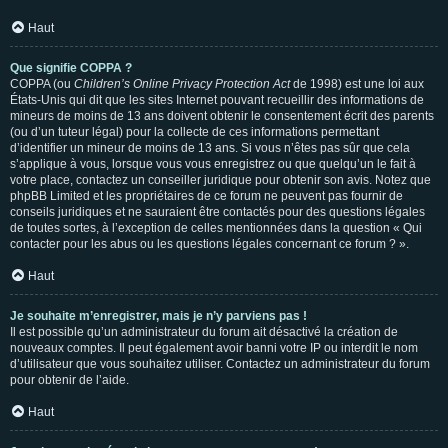
Haut
Que signifie COPPA ?
COPPA (ou
Children’s Online Privacy Protection Act
de 1998) est une loi aux
États-Unis qui dit que les sites Internet pouvant recueillir des informations de
mineurs de moins de 13 ans doivent obtenir le consentement écrit des parents
(ou d’un tuteur légal) pour la collecte de ces informations permettant
d’identifier un mineur de moins de 13 ans. Si vous n’êtes pas sûr que cela
s’applique à vous, lorsque vous vous enregistrez ou que quelqu’un le fait à
votre place, contactez un conseiller juridique pour obtenir son avis. Notez que
phpBB Limited et les propriétaires de ce forum ne peuvent pas fournir de
conseils juridiques et ne sauraient être contactés pour des questions légales
de toutes sortes, à l’exception de celles mentionnées dans la question « Qui
contacter pour les abus ou les questions légales concernant ce forum ? ».
Haut
Je souhaite m’enregistrer, mais je n’y parviens pas !
Il est possible qu’un administrateur du forum ait désactivé la création de
nouveaux comptes. Il peut également avoir banni votre IP ou interdit le nom
d’utilisateur que vous souhaitez utiliser. Contactez un administrateur du forum
pour obtenir de l’aide.
Haut