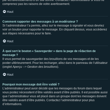
par les avertissements d’un site donné. Contactez l’administrateur si vous ne
comprenez pas les raisons de votre avertissement.
Haut
Comment rapporter des messages à un modérateur ?
Si l’administrateur l’a permis, allez sur le message à signaler et vous devriez
voir un bouton pour rapporter le message. En cliquant dessus, vous accéderez
aux étapes nécessaires pour le faire.
Haut
À quoi sert le bouton « Sauvegarder » dans la page de rédaction de
message ?
Il vous permet de sauvegarder des brouillons de vos messages et de les
poster ultérieurement. Pour les recharger, allez dans le panneau de l’utilisateur
(onglet
Aperçu --> Gestion des brouillons
).
Haut
Pourquoi mon message doit être validé ?
L’administrateur peut avoir décidé que les messages du forum dans lequel
vous postez nécessitent d’être validés avant d’être publiés. Il est possible aussi
que l’administrateur vous ait placé dans un groupe dont les messages doivent
être validés avant d’être publiés. Contactez l’administrateur pour plus
d’informations.