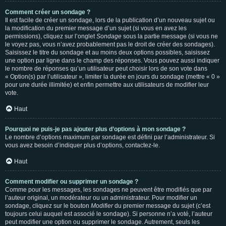
Comment créer un sondage ?
Il est facile de créer un sondage, lors de la publication d’un nouveau sujet ou
la modification du premier message d’un sujet (si vous en avez les
permissions), cliquez sur l’onglet
Sondage
sous la partie message (si vous ne
le voyez pas, vous n’avez probablement pas le droit de créer des sondages).
Saisissez le titre du sondage et au moins deux options possibles, saisissez
une option par ligne dans le champ des réponses. Vous pouvez aussi indiquer
le nombre de réponses qu’un utilisateur peut choisir lors de son vote dans
« Option(s) par l’utilisateur », limiter la durée en jours du sondage (mettre « 0 »
pour une durée illimitée) et enfin permettre aux utilisateurs de modifier leur
vote.
Haut
Pourquoi ne puis-je pas ajouter plus d’options à mon sondage ?
Le nombre d’options maximum par sondage est défini par l’administrateur. Si
vous avez besoin d’indiquer plus d’options, contactez-le.
Haut
Comment modifier ou supprimer un sondage ?
Comme pour les messages, les sondages ne peuvent être modifiés que par
l’auteur original, un modérateur ou un administrateur. Pour modifier un
sondage, cliquez sur le bouton
Modifier
du premier message du sujet (c’est
toujours celui auquel est associé le sondage). Si personne n’a voté, l’auteur
peut modifier une option ou supprimer le sondage. Autrement, seuls les