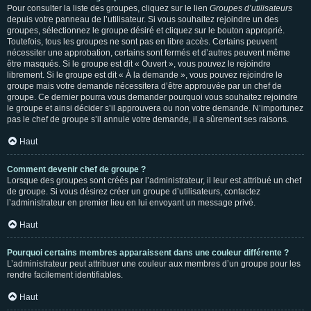
Pour consulter la liste des groupes, cliquez sur le lien
Groupes d’utilisateurs
depuis votre panneau de l’utilisateur. Si vous souhaitez rejoindre un des
groupes, sélectionnez le groupe désiré et cliquez sur le bouton approprié.
Toutefois, tous les groupes ne sont pas en libre accès. Certains peuvent
nécessiter une approbation, certains sont fermés et d’autres peuvent même
être masqués. Si le groupe est dit « Ouvert », vous pouvez le rejoindre
librement. Si le groupe est dit « À la demande », vous pouvez rejoindre le
groupe mais votre demande nécessitera d’être approuvée par un chef de
groupe. Ce dernier pourra vous demander pourquoi vous souhaitez rejoindre
le groupe et ainsi décider s’il approuvera ou non votre demande. N’importunez
pas le chef de groupe s’il annule votre demande, il a sûrement ses raisons.
Haut
Comment devenir chef de groupe ?
Lorsque des groupes sont créés par l’administrateur, il leur est attribué un chef
de groupe. Si vous désirez créer un groupe d’utilisateurs, contactez
l’administrateur en premier lieu en lui envoyant un message privé.
Haut
Pourquoi certains membres apparaissent dans une couleur différente ?
L’administrateur peut attribuer une couleur aux membres d’un groupe pour les
rendre facilement identifiables.
Haut