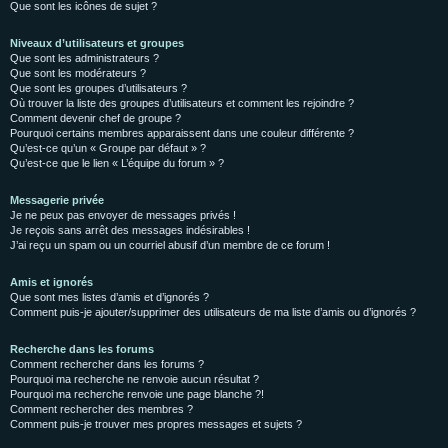
Que sont les icônes de sujet ?
Niveaux d’utilisateurs et groupes
Que sont les administrateurs ?
Que sont les modérateurs ?
Que sont les groupes d’utilisateurs ?
Où trouver la liste des groupes d’utilisateurs et comment les rejoindre ?
Comment devenir chef de groupe ?
Pourquoi certains membres apparaissent dans une couleur différente ?
Qu’est-ce qu’un « Groupe par défaut » ?
Qu’est-ce que le lien « L’équipe du forum » ?
Messagerie privée
Je ne peux pas envoyer de messages privés !
Je reçois sans arrêt des messages indésirables !
J’ai reçu un spam ou un courriel abusif d’un membre de ce forum !
Amis et ignorés
Que sont mes listes d’amis et d’ignorés ?
Comment puis-je ajouter/supprimer des utilisateurs de ma liste d’amis ou d’ignorés ?
Recherche dans les forums
Comment rechercher dans les forums ?
Pourquoi ma recherche ne renvoie aucun résultat ?
Pourquoi ma recherche renvoie une page blanche ?!
Comment rechercher des membres ?
Comment puis-je trouver mes propres messages et sujets ?