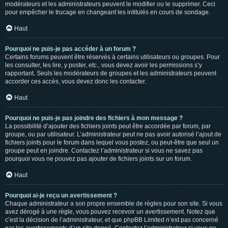
modérateurs et les administrateurs peuvent le modifier ou le supprimer. Ceci
pour empêcher le trucage en changeant les intitulés en cours de sondage.
Haut
Pourquoi ne puis-je pas accéder à un forum ?
Certains forums peuvent être réservés à certains utilisateurs ou groupes. Pour
les consulter, les lire, y poster, etc., vous devez avoir les permissions s’y
rapportant. Seuls les modérateurs de groupes et les administrateurs peuvent
accorder ces accès, vous devez donc les contacter.
Haut
Pourquoi ne puis-je pas joindre des fichiers à mon message ?
La possibilité d’ajouter des fichiers joints peut être accordée par forum, par
groupe, ou par utilisateur. L’administrateur peut ne pas avoir autorisé l’ajout de
fichiers joints pour le forum dans lequel vous postez, ou peut-être que seul un
groupe peut en joindre. Contactez l’administrateur si vous ne savez pas
pourquoi vous ne pouvez pas ajouter de fichiers joints sur un forum.
Haut
Pourquoi ai-je reçu un avertissement ?
Chaque administrateur a son propre ensemble de règles pour son site. Si vous
avez dérogé à une règle, vous pouvez recevoir un avertissement. Notez que
c’est la décision de l’administrateur, et que phpBB Limited n’est pas concerné