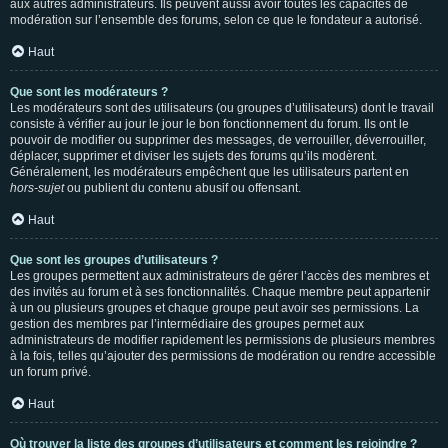
aux autres administrateurs. Ils peuvent aussi avoir toutes les capacités de
modération sur l’ensemble des forums, selon ce que le fondateur a autorisé.
Haut
Que sont les modérateurs ?
Les modérateurs sont des utilisateurs (ou groupes d’utilisateurs) dont le travail
consiste à vérifier au jour le jour le bon fonctionnement du forum. Ils ont le
pouvoir de modifier ou supprimer des messages, de verrouiller, déverrouiller,
déplacer, supprimer et diviser les sujets des forums qu’ils modèrent.
Généralement, les modérateurs empêchent que les utilisateurs partent en
hors-sujet
ou publient du contenu abusif ou offensant.
Haut
Que sont les groupes d’utilisateurs ?
Les groupes permettent aux administrateurs de gérer l’accès des membres et
des invités au forum et à ses fonctionnalités. Chaque membre peut appartenir
à un ou plusieurs groupes et chaque groupe peut avoir ses permissions. La
gestion des membres par l’intermédiaire des groupes permet aux
administrateurs de modifier rapidement les permissions de plusieurs membres
à la fois, telles qu’ajouter des permissions de modération ou rendre accessible
un forum privé.
Haut
Où trouver la liste des groupes d’utilisateurs et comment les rejoindre ?