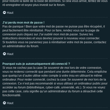
pour réduire la taille de la base de données. Si cela vous arrive, tentez de vous
ré-enregistrer et soyez plus investi sur le forum.
Haut
J’ai perdu mon mot de passe !
Pas de panique ! Bien que votre mot de passe ne puisse pas être récupéré, il
peut facilement être réinitialisé. Pour ce faire, rendez vous sur la page de
connexion puis cliquez sur
J’ai oublié mon mot de passe
. Suivez les
instructions énoncées et vous devriez pouvoir à nouveau vous connecter.
Si toutefois vous ne parveniez pas à réinitialiser votre mot de passe, contactez
un administrateur du forum.
Haut
Pourquoi suis-je automatiquement déconnecté ?
Si vous ne cochez pas la case
Se souvenir de moi
lors de votre connexion,
vous ne resterez connecté que pendant une durée déterminée. Cela empêche
que quelqu’un d’autre utilise votre compte à votre insu en utilisant le même
ordinateur. Pour rester connecté, cochez la case
Se souvenir de moi
lors de la
connexion. Ce n’est pas recommandé si vous utilisez un ordinateur public pour
accéder au forum (bibliothèque, cyber-café, université, etc.). Si vous ne voyez
pas cette case, cela signifie qu’un administrateur du forum a désactivé cette
fonctionnalité.
Haut