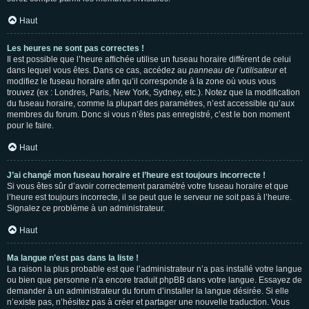
Haut
Les heures ne sont pas correctes !
Il est possible que l’heure affichée utilise un fuseau horaire différent de celui
dans lequel vous êtes. Dans ce cas, accédez au
panneau de l’utilisateur
et
modifiez le fuseau horaire afin qu’il corresponde à la zone où vous vous
trouvez (ex : Londres, Paris, New York, Sydney, etc.). Notez que la modification
du fuseau horaire, comme la plupart des paramètres, n’est accessible qu’aux
membres du forum. Donc si vous n’êtes pas enregistré, c’est le bon moment
pour le faire.
Haut
J’ai changé mon fuseau horaire et l’heure est toujours incorrecte !
Si vous êtes sûr d’avoir correctement paramétré votre fuseau horaire et que
l’heure est toujours incorrecte, il se peut que le serveur ne soit pas à l’heure.
Signalez ce problème à un administrateur.
Haut
Ma langue n’est pas dans la liste !
La raison la plus probable est que l’administrateur n’a pas installé votre langue
ou bien que personne n’a encore traduit phpBB dans votre langue. Essayez de
demander à un administrateur du forum d’installer la langue désirée. Si elle
n’existe pas, n’hésitez pas à créer et partager une nouvelle traduction. Vous