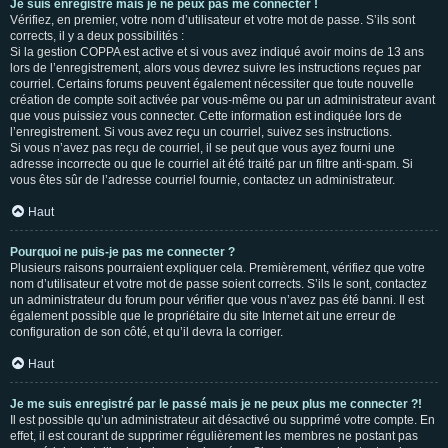
Je suis enregistré mais je ne peux pas me connecter !
Vérifiez, en premier, votre nom d’utilisateur et votre mot de passe. S’ils sont
corrects, il y a deux possibilités :
Si la gestion COPPA est active et si vous avez indiqué avoir moins de 13 ans
lors de l’enregistrement, alors vous devrez suivre les instructions reçues par
courriel. Certains forums peuvent également nécessiter que toute nouvelle
création de compte soit activée par vous-même ou par un administrateur avant
que vous puissiez vous connecter. Cette information est indiquée lors de
l’enregistrement. Si vous avez reçu un courriel, suivez ses instructions.
Si vous n’avez pas reçu de courriel, il se peut que vous ayez fourni une
adresse incorrecte ou que le courriel ait été traité par un filtre anti-spam. Si
vous êtes sûr de l’adresse courriel fournie, contactez un administrateur.
Haut
Pourquoi ne puis-je pas me connecter ?
Plusieurs raisons pourraient expliquer cela. Premièrement, vérifiez que votre
nom d’utilisateur et votre mot de passe soient corrects. S’ils le sont, contactez
un administrateur du forum pour vérifier que vous n’avez pas été banni. Il est
également possible que le propriétaire du site Internet ait une erreur de
configuration de son côté, et qu’il devra la corriger.
Haut
Je me suis enregistré par le passé mais je ne peux plus me connecter ?!
Il est possible qu’un administrateur ait désactivé ou supprimé votre compte. En
effet, il est courant de supprimer régulièrement les membres ne postant pas