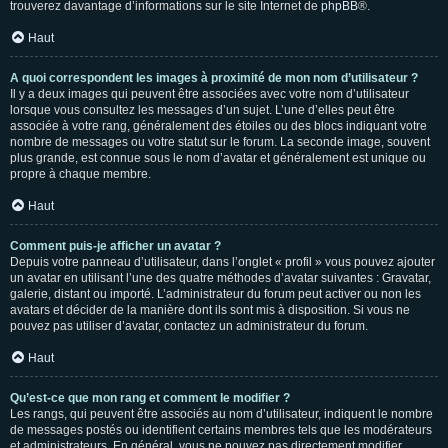
trouverez davantage d’informations sur le site Internet de
phpBB
®.
Haut
A quoi correspondent les images à proximité de mon nom d’utilisateur ?
Il y a deux images qui peuvent être associées avec votre nom d’utilisateur
lorsque vous consultez les messages d’un sujet. L’une d’elles peut être
associée à votre rang, généralement des étoiles ou des blocs indiquant votre
nombre de messages ou votre statut sur le forum. La seconde image, souvent
plus grande, est connue sous le nom d’avatar et généralement est unique ou
propre à chaque membre.
Haut
Comment puis-je afficher un avatar ?
Depuis votre panneau d’utilisateur, dans l’onglet « profil » vous pouvez ajouter
un avatar en utilisant l’une des quatre méthodes d’avatar suivantes : Gravatar,
galerie, distant ou importé. L’administrateur du forum peut activer ou non les
avatars et décider de la manière dont ils sont mis à disposition. Si vous ne
pouvez pas utiliser d’avatar, contactez un administrateur du forum.
Haut
Qu’est-ce que mon rang et comment le modifier ?
Les rangs, qui peuvent être associés au nom d’utilisateur, indiquent le nombre
de messages postés ou identifient certains membres tels que les modérateurs
et administrateurs. En général, vous ne pouvez pas directement modifier