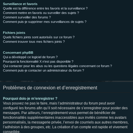
Surveillance et favoris
Quelle est la différence entre les favoris et la surveillance ?
Comment mettre en favoris ou surveiller des sujets ?
Comment surveiller des forums ?
Comment puis-je supprimer mes surveillances de sujets ?
Fichiers joints
Quels fichiers joints sont autorisés sur ce forum ?
Comment trouver tous mes fichiers joints ?
Concernant phpBB
Qui a développé ce logiciel de forum ?
Pourquoi la fonctionnalité X n’est pas disponible ?
Qui contacter pour les abus ou les questions légales concernant ce forum ?
Comment puis-je contacter un administrateur du forum ?
Problèmes de connexion et d’enregistrement
Pourquoi dois-je m’enregistrer ?
Vous pouvez ne pas le faire, mais l’administrateur du forum peut avoir
configuré les forums afin qu’il soit nécessaire de s’enregistrer pour poster des
messages. Par ailleurs, l’enregistrement vous permet de bénéficier de
fonctionnalités supplémentaires inaccessibles aux invités comme les avatars
personnalisés, la messagerie privée, l’envoi de courriels aux autres membres,
l’adhésion à des groupes, etc. La création d’un compte est rapide et vivement
conseillée.