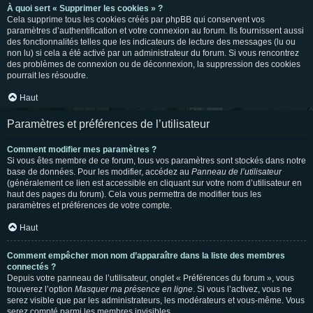
À quoi sert « Supprimer les cookies » ?
Cela supprime tous les cookies créés par phpBB qui conservent vos
paramètres d’authentification et votre connexion au forum. Ils fournissent aussi
des fonctionnalités telles que les indicateurs de lecture des messages (lu ou
non lu) si cela a été activé par un administrateur du forum. Si vous rencontrez
des problèmes de connexion ou de déconnexion, la suppression des cookies
pourrait les résoudre.
Haut
Paramètres et préférences de l’utilisateur
Comment modifier mes paramètres ?
Si vous êtes membre de ce forum, tous vos paramètres sont stockés dans notre
base de données. Pour les modifier, accédez au
Panneau de l’utilisateur
(généralement ce lien est accessible en cliquant sur votre nom d’utilisateur en
haut des pages du forum). Cela vous permettra de modifier tous les
paramètres et préférences de votre compte.
Haut
Comment empêcher mon nom d’apparaître dans la liste des membres
connectés ?
Depuis votre panneau de l’utilisateur, onglet « Préférences du forum », vous
trouverez l’option
Masquer ma présence en ligne
. Si vous l’activez, vous ne
serez visible que par les administrateurs, les modérateurs et vous-même. Vous
serez compté parmi les membres invisibles.