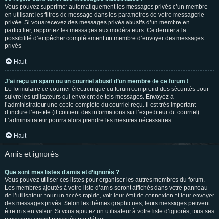
Vous pouvez supprimer automatiquement les messages privés d’un membre
en utilisant les filtres de message dans les paramètres de votre messagerie
privée. Si vous recevez des messages privés abusifs d’un membre en
particulier, rapportez les messages aux modérateurs. Ce dernier a la
possibilité d’empêcher complètement un membre d’envoyer des messages
privés.
Haut
J’ai reçu un spam ou un courriel abusif d’un membre de ce forum !
Le formulaire de courrier électronique du forum comprend des sécurités pour
suivre les utilisateurs qui envoient de tels messages. Envoyez à
l’administrateur une copie complète du courriel reçu. Il est très important
d’inclure l’en-tête (il contient des informations sur l’expéditeur du courriel).
L’administrateur pourra alors prendre les mesures nécessaires.
Haut
Amis et ignorés
Que sont mes listes d’amis et d’ignorés ?
Vous pouvez utiliser ces listes pour organiser les autres membres du forum.
Les membres ajoutés à votre liste d’amis seront affichés dans votre panneau
de l’utilisateur pour un accès rapide, voir leur état de connexion et leur envoyer
des messages privés. Selon les thèmes graphiques, leurs messages peuvent
être mis en valeur. Si vous ajoutez un utilisateur à votre liste d’ignorés, tous ses