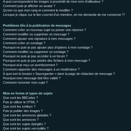
A quoi correspondent les images à proximité de mon nom d’utilisateur ?
Comment puis-je afficher un avatar ?
Qu’est-ce que mon rang et comment le modifier ?
Lorsque je clique sur le lien
courriel
d’un membre, on me demande de me connecter !?
Problèmes liés à la publication de messages
Comment créer un nouveau sujet ou poster une réponse ?
Comment modifier ou supprimer un message ?
Comment ajouter une signature à mes messages ?
Comment créer un sondage ?
Pourquoi ne puis-je pas ajouter plus d’options à mon sondage ?
Comment modifier ou supprimer un sondage ?
Pourquoi ne puis-je pas accéder à un forum ?
Pourquoi ne puis-je pas joindre des fichiers à mon message ?
Pourquoi ai-je reçu un avertissement ?
Comment rapporter des messages à un modérateur ?
À quoi sert le bouton « Sauvegarder » dans la page de rédaction de message ?
Pourquoi mon message doit être validé ?
Comment remonter mon sujet ?
Mise en forme et types de sujets
Que sont les BBCodes ?
Puis-je utiliser le HTML ?
Que sont les smileys ?
Puis-je publier des images ?
Que sont les annonces globales ?
Que sont les annonces ?
Que sont les sujets épinglés ?
Que sont les sujets verrouillés ?