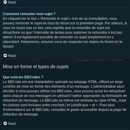
Haut
Comment remonter mon sujet ?
En cliquant sur le lien « Remonter le sujet » lors de sa consultation, vous
pouvez
remonter
le sujet en haut du forum sur la première page. Par ailleurs, si
vous ne voyez pas ce lien, cela signifie que la remontée de sujet est
désactivée ou que l’intervalle de temps pour autoriser la remontée n’est pas
atteint. Il est également possible de remonter un sujet simplement en y
répondant. Néanmoins, assurez-vous de respecter les règles du forum en le
faisant.
Haut
Mise en forme et types de sujets
Que sont les BBCodes ?
Le BBCode est une implantation spéciale au langage HTML, offrant un large
contrôle de mise en forme des éléments d’un message. L’administrateur peut
décider si vous pouvez utiliser les BBCodes, vous pouvez aussi les désactiver
dans chacun de vos messages en utilisant l’option appropriée du formulaire de
rédaction de message. Le BBCode lui-même est similaire au style HTML, mais
les balises sont incluses entre crochets [ et ] plutôt que < et >. Pour plus
d’informations sur le BBCode, consultez le guide accessible depuis la page de
rédaction de message.
Haut