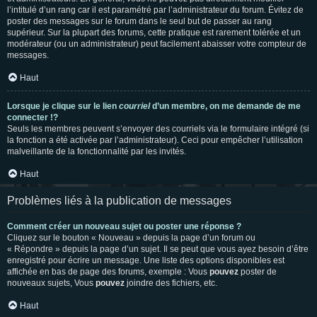
l’intitulé d’un rang car il est paramétré par l’administrateur du forum. Évitez de
poster des messages sur le forum dans le seul but de passer au rang
supérieur. Sur la plupart des forums, cette pratique est rarement tolérée et un
modérateur (ou un administrateur) peut facilement abaisser votre compteur de
messages.
Haut
Lorsque je clique sur le lien
courriel
d’un membre, on me demande de me
connecter !?
Seuls les membres peuvent s’envoyer des courriels via le formulaire intégré (si
la fonction a été activée par l’administrateur). Ceci pour empêcher l’utilisation
malveillante de la fonctionnalité par les invités.
Haut
Problèmes liés à la publication de messages
Comment créer un nouveau sujet ou poster une réponse ?
Cliquez sur le bouton « Nouveau » depuis la page d’un forum ou
« Répondre » depuis la page d’un sujet. Il se peut que vous ayez besoin d’être
enregistré pour écrire un message. Une liste des options disponibles est
affichée en bas de page des forums, exemple : Vous
pouvez
poster de
nouveaux sujets, Vous
pouvez
joindre des fichiers, etc.
Haut