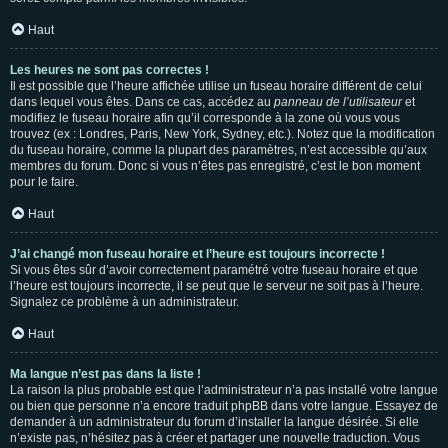
Haut
Les heures ne sont pas correctes !
Il est possible que l’heure affichée utilise un fuseau horaire différent de celui
dans lequel vous êtes. Dans ce cas, accédez au
panneau de l’utilisateur
et
modifiez le fuseau horaire afin qu’il corresponde à la zone où vous vous
trouvez (ex : Londres, Paris, New York, Sydney, etc.). Notez que la modification
du fuseau horaire, comme la plupart des paramètres, n’est accessible qu’aux
membres du forum. Donc si vous n’êtes pas enregistré, c’est le bon moment
pour le faire.
Haut
J’ai changé mon fuseau horaire et l’heure est toujours incorrecte !
Si vous êtes sûr d’avoir correctement paramétré votre fuseau horaire et que
l’heure est toujours incorrecte, il se peut que le serveur ne soit pas à l’heure.
Signalez ce problème à un administrateur.
Haut
Ma langue n’est pas dans la liste !
La raison la plus probable est que l’administrateur n’a pas installé votre langue
ou bien que personne n’a encore traduit phpBB dans votre langue. Essayez de
demander à un administrateur du forum d’installer la langue désirée. Si elle
n’existe pas, n’hésitez pas à créer et partager une nouvelle traduction. Vous