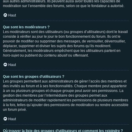
aux autres administrateurs. Ils peuvent aussi avoir toutes les capacités de
modération sur l’ensemble des forums, selon ce que le fondateur a autorisé.
Haut
Que sont les modérateurs ?
Les modérateurs sont des utilisateurs (ou groupes d’utilisateurs) dont le travail
consiste à vérifier au jour le jour le bon fonctionnement du forum. Ils ont le
pouvoir de modifier ou supprimer des messages, de verrouiller, déverrouiller,
déplacer, supprimer et diviser les sujets des forums qu’ils modèrent.
Généralement, les modérateurs empêchent que les utilisateurs partent en
hors-sujet
ou publient du contenu abusif ou offensant.
Haut
Que sont les groupes d’utilisateurs ?
Les groupes permettent aux administrateurs de gérer l’accès des membres et
des invités au forum et à ses fonctionnalités. Chaque membre peut appartenir
à un ou plusieurs groupes et chaque groupe peut avoir ses permissions. La
gestion des membres par l’intermédiaire des groupes permet aux
administrateurs de modifier rapidement les permissions de plusieurs membres
à la fois, telles qu’ajouter des permissions de modération ou rendre accessible
un forum privé.
Haut
Où trouver la liste des groupes d’utilisateurs et comment les rejoindre ?