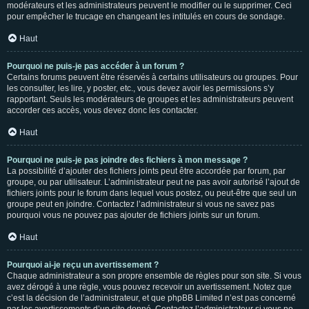
modérateurs et les administrateurs peuvent le modifier ou le supprimer. Ceci
pour empêcher le trucage en changeant les intitulés en cours de sondage.
Haut
Pourquoi ne puis-je pas accéder à un forum ?
Certains forums peuvent être réservés à certains utilisateurs ou groupes. Pour
les consulter, les lire, y poster, etc., vous devez avoir les permissions s’y
rapportant. Seuls les modérateurs de groupes et les administrateurs peuvent
accorder ces accès, vous devez donc les contacter.
Haut
Pourquoi ne puis-je pas joindre des fichiers à mon message ?
La possibilité d’ajouter des fichiers joints peut être accordée par forum, par
groupe, ou par utilisateur. L’administrateur peut ne pas avoir autorisé l’ajout de
fichiers joints pour le forum dans lequel vous postez, ou peut-être que seul un
groupe peut en joindre. Contactez l’administrateur si vous ne savez pas
pourquoi vous ne pouvez pas ajouter de fichiers joints sur un forum.
Haut
Pourquoi ai-je reçu un avertissement ?
Chaque administrateur a son propre ensemble de règles pour son site. Si vous
avez dérogé à une règle, vous pouvez recevoir un avertissement. Notez que
c’est la décision de l’administrateur, et que phpBB Limited n’est pas concerné