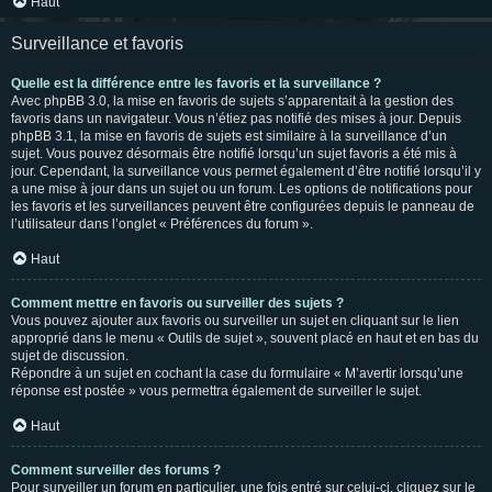
Haut
Surveillance et favoris
Quelle est la différence entre les favoris et la surveillance ?
Avec phpBB 3.0, la mise en favoris de sujets s’apparentait à la gestion des
favoris dans un navigateur. Vous n’étiez pas notifié des mises à jour. Depuis
phpBB 3.1, la mise en favoris de sujets est similaire à la surveillance d’un
sujet. Vous pouvez désormais être notifié lorsqu’un sujet favoris a été mis à
jour. Cependant, la surveillance vous permet également d’être notifié lorsqu’il y
a une mise à jour dans un sujet ou un forum. Les options de notifications pour
les favoris et les surveillances peuvent être configurées depuis le panneau de
l’utilisateur dans l’onglet « Préférences du forum ».
Haut
Comment mettre en favoris ou surveiller des sujets ?
Vous pouvez ajouter aux favoris ou surveiller un sujet en cliquant sur le lien
approprié dans le menu « Outils de sujet », souvent placé en haut et en bas du
sujet de discussion.
Répondre à un sujet en cochant la case du formulaire « M’avertir lorsqu’une
réponse est postée » vous permettra également de surveiller le sujet.
Haut
Comment surveiller des forums ?
Pour surveiller un forum en particulier, une fois entré sur celui-ci, cliquez sur le