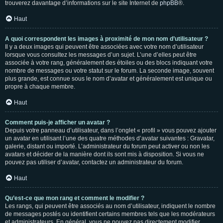
trouverez davantage d’informations sur le site Internet de
phpBB
®.
Haut
A quoi correspondent les images à proximité de mon nom d’utilisateur ?
Il y a deux images qui peuvent être associées avec votre nom d’utilisateur
lorsque vous consultez les messages d’un sujet. L’une d’elles peut être
associée à votre rang, généralement des étoiles ou des blocs indiquant votre
nombre de messages ou votre statut sur le forum. La seconde image, souvent
plus grande, est connue sous le nom d’avatar et généralement est unique ou
propre à chaque membre.
Haut
Comment puis-je afficher un avatar ?
Depuis votre panneau d’utilisateur, dans l’onglet « profil » vous pouvez ajouter
un avatar en utilisant l’une des quatre méthodes d’avatar suivantes : Gravatar,
galerie, distant ou importé. L’administrateur du forum peut activer ou non les
avatars et décider de la manière dont ils sont mis à disposition. Si vous ne
pouvez pas utiliser d’avatar, contactez un administrateur du forum.
Haut
Qu’est-ce que mon rang et comment le modifier ?
Les rangs, qui peuvent être associés au nom d’utilisateur, indiquent le nombre
de messages postés ou identifient certains membres tels que les modérateurs
et administrateurs. En général, vous ne pouvez pas directement modifier