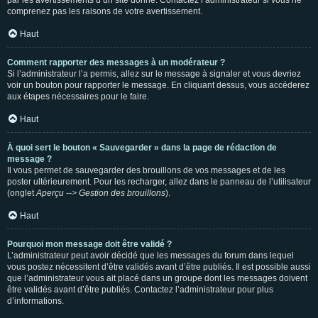
par les avertissements d’un site donné. Contactez l’administrateur si vous ne
comprenez pas les raisons de votre avertissement.
Haut
Comment rapporter des messages à un modérateur ?
Si l’administrateur l’a permis, allez sur le message à signaler et vous devriez
voir un bouton pour rapporter le message. En cliquant dessus, vous accéderez
aux étapes nécessaires pour le faire.
Haut
À quoi sert le bouton « Sauvegarder » dans la page de rédaction de
message ?
Il vous permet de sauvegarder des brouillons de vos messages et de les
poster ultérieurement. Pour les recharger, allez dans le panneau de l’utilisateur
(onglet
Aperçu --> Gestion des brouillons
).
Haut
Pourquoi mon message doit être validé ?
L’administrateur peut avoir décidé que les messages du forum dans lequel
vous postez nécessitent d’être validés avant d’être publiés. Il est possible aussi
que l’administrateur vous ait placé dans un groupe dont les messages doivent
être validés avant d’être publiés. Contactez l’administrateur pour plus
d’informations.