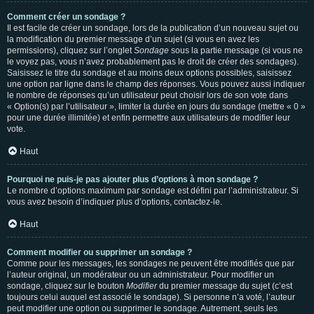
Comment créer un sondage ?
Il est facile de créer un sondage, lors de la publication d’un nouveau sujet ou
la modification du premier message d’un sujet (si vous en avez les
permissions), cliquez sur l’onglet
Sondage
sous la partie message (si vous ne
le voyez pas, vous n’avez probablement pas le droit de créer des sondages).
Saisissez le titre du sondage et au moins deux options possibles, saisissez
une option par ligne dans le champ des réponses. Vous pouvez aussi indiquer
le nombre de réponses qu’un utilisateur peut choisir lors de son vote dans
« Option(s) par l’utilisateur », limiter la durée en jours du sondage (mettre « 0 »
pour une durée illimitée) et enfin permettre aux utilisateurs de modifier leur
vote.
Haut
Pourquoi ne puis-je pas ajouter plus d’options à mon sondage ?
Le nombre d’options maximum par sondage est défini par l’administrateur. Si
vous avez besoin d’indiquer plus d’options, contactez-le.
Haut
Comment modifier ou supprimer un sondage ?
Comme pour les messages, les sondages ne peuvent être modifiés que par
l’auteur original, un modérateur ou un administrateur. Pour modifier un
sondage, cliquez sur le bouton
Modifier
du premier message du sujet (c’est
toujours celui auquel est associé le sondage). Si personne n’a voté, l’auteur
peut modifier une option ou supprimer le sondage. Autrement, seuls les