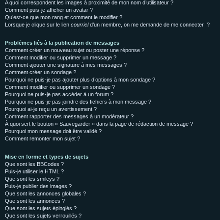
A quoi correspondent les images à proximité de mon nom d’utilisateur ?
Comment puis-je afficher un avatar ?
Qu’est-ce que mon rang et comment le modifier ?
Lorsque je clique sur le lien
courriel
d’un membre, on me demande de me connecter !?
Problèmes liés à la publication de messages
Comment créer un nouveau sujet ou poster une réponse ?
Comment modifier ou supprimer un message ?
Comment ajouter une signature à mes messages ?
Comment créer un sondage ?
Pourquoi ne puis-je pas ajouter plus d’options à mon sondage ?
Comment modifier ou supprimer un sondage ?
Pourquoi ne puis-je pas accéder à un forum ?
Pourquoi ne puis-je pas joindre des fichiers à mon message ?
Pourquoi ai-je reçu un avertissement ?
Comment rapporter des messages à un modérateur ?
À quoi sert le bouton « Sauvegarder » dans la page de rédaction de message ?
Pourquoi mon message doit être validé ?
Comment remonter mon sujet ?
Mise en forme et types de sujets
Que sont les BBCodes ?
Puis-je utiliser le HTML ?
Que sont les smileys ?
Puis-je publier des images ?
Que sont les annonces globales ?
Que sont les annonces ?
Que sont les sujets épinglés ?
Que sont les sujets verrouillés ?