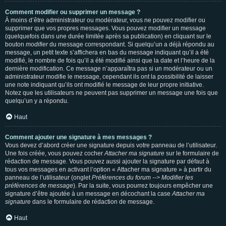
Comment modifier ou supprimer un message ?
À moins d’être administrateur ou modérateur, vous ne pouvez modifier ou
supprimer que vos propres messages. Vous pouvez modifier un message
(quelquefois dans une durée limitée après sa publication) en cliquant sur le
bouton
modifier
du message correspondant. Si quelqu’un a déjà répondu au
message, un petit texte s’affichera en bas du message indiquant qu’il a été
modifié, le nombre de fois qu’il a été modifié ainsi que la date et l’heure de la
dernière modification. Ce message n’apparaîtra pas si un modérateur ou un
administrateur modifie le message, cependant ils ont la possibilité de laisser
une note indiquant qu’ils ont modifié le message de leur propre initiative.
Notez que les utilisateurs ne peuvent pas supprimer un message une fois que
quelqu’un y a répondu.
Haut
Comment ajouter une signature à mes messages ?
Vous devez d’abord créer une signature depuis votre panneau de l’utilisateur.
Une fois créée, vous pouvez cocher
Attacher ma signature
sur le formulaire de
rédaction de message. Vous pouvez aussi ajouter la signature par défaut à
tous vos messages en activant l’option « Attacher ma signature » à partir du
panneau de l’utilisateur (onglet
Préférences du forum --> Modifier les
préférences de message
). Par la suite, vous pourrez toujours empêcher une
signature d’être ajoutée à un message en décochant la case
Attacher ma
signature
dans le formulaire de rédaction de message.
Haut