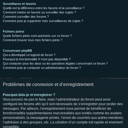
Surveillance et favoris
Quelle est la différence entre les favoris et la surveillance ?
Comment mettre en favoris ou surveiller des sujets ?
Comment surveiller des forums ?
Comment puis-je supprimer mes surveillances de sujets ?
Fichiers joints
Quels fichiers joints sont autorisés sur ce forum ?
Comment trouver tous mes fichiers joints ?
Concernant phpBB
Qui a développé ce logiciel de forum ?
Pourquoi la fonctionnalité X n’est pas disponible ?
Qui contacter pour les abus ou les questions légales concernant ce forum ?
Comment puis-je contacter un administrateur du forum ?
Problèmes de connexion et d’enregistrement
Pourquoi dois-je m’enregistrer ?
Vous pouvez ne pas le faire, mais l’administrateur du forum peut avoir
configuré les forums afin qu’il soit nécessaire de s’enregistrer pour poster des
messages. Par ailleurs, l’enregistrement vous permet de bénéficier de
fonctionnalités supplémentaires inaccessibles aux invités comme les avatars
personnalisés, la messagerie privée, l’envoi de courriels aux autres membres,
l’adhésion à des groupes, etc. La création d’un compte est rapide et vivement
conseillée.