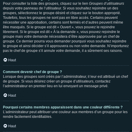
Pour consulter la liste des groupes, cliquez sur le lien
Groupes d’utilisateurs
depuis votre panneau de l’utilisateur. Si vous souhaitez rejoindre un des
groupes, sélectionnez le groupe désiré et cliquez sur le bouton approprié.
Toutefois, tous les groupes ne sont pas en libre accès. Certains peuvent
nécessiter une approbation, certains sont fermés et d’autres peuvent même
être masqués. Si le groupe est dit « Ouvert », vous pouvez le rejoindre
librement. Si le groupe est dit « À la demande », vous pouvez rejoindre le
groupe mais votre demande nécessitera d’être approuvée par un chef de
groupe. Ce dernier pourra vous demander pourquoi vous souhaitez rejoindre
le groupe et ainsi décider s’il approuvera ou non votre demande. N’importunez
pas le chef de groupe s’il annule votre demande, il a sûrement ses raisons.
Haut
Comment devenir chef de groupe ?
Lorsque des groupes sont créés par l’administrateur, il leur est attribué un chef
de groupe. Si vous désirez créer un groupe d’utilisateurs, contactez
l’administrateur en premier lieu en lui envoyant un message privé.
Haut
Pourquoi certains membres apparaissent dans une couleur différente ?
L’administrateur peut attribuer une couleur aux membres d’un groupe pour les
rendre facilement identifiables.
Haut