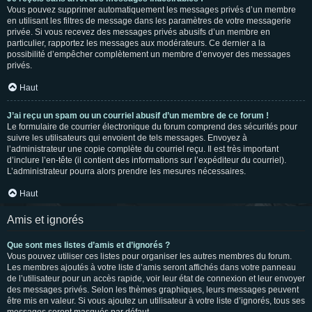
Vous pouvez supprimer automatiquement les messages privés d’un membre
en utilisant les filtres de message dans les paramètres de votre messagerie
privée. Si vous recevez des messages privés abusifs d’un membre en
particulier, rapportez les messages aux modérateurs. Ce dernier a la
possibilité d’empêcher complètement un membre d’envoyer des messages
privés.
Haut
J’ai reçu un spam ou un courriel abusif d’un membre de ce forum !
Le formulaire de courrier électronique du forum comprend des sécurités pour
suivre les utilisateurs qui envoient de tels messages. Envoyez à
l’administrateur une copie complète du courriel reçu. Il est très important
d’inclure l’en-tête (il contient des informations sur l’expéditeur du courriel).
L’administrateur pourra alors prendre les mesures nécessaires.
Haut
Amis et ignorés
Que sont mes listes d’amis et d’ignorés ?
Vous pouvez utiliser ces listes pour organiser les autres membres du forum.
Les membres ajoutés à votre liste d’amis seront affichés dans votre panneau
de l’utilisateur pour un accès rapide, voir leur état de connexion et leur envoyer
des messages privés. Selon les thèmes graphiques, leurs messages peuvent
être mis en valeur. Si vous ajoutez un utilisateur à votre liste d’ignorés, tous ses