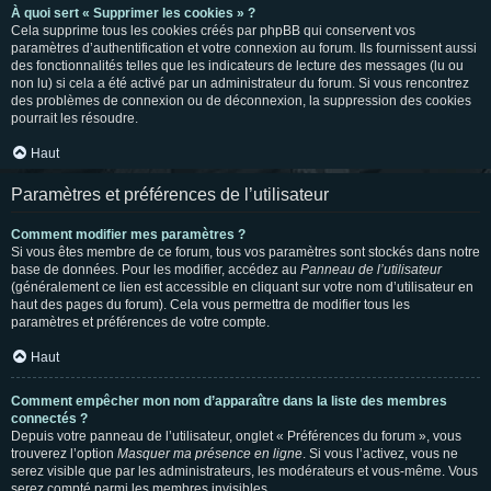
À quoi sert « Supprimer les cookies » ?
Cela supprime tous les cookies créés par phpBB qui conservent vos
paramètres d’authentification et votre connexion au forum. Ils fournissent aussi
des fonctionnalités telles que les indicateurs de lecture des messages (lu ou
non lu) si cela a été activé par un administrateur du forum. Si vous rencontrez
des problèmes de connexion ou de déconnexion, la suppression des cookies
pourrait les résoudre.
Haut
Paramètres et préférences de l’utilisateur
Comment modifier mes paramètres ?
Si vous êtes membre de ce forum, tous vos paramètres sont stockés dans notre
base de données. Pour les modifier, accédez au
Panneau de l’utilisateur
(généralement ce lien est accessible en cliquant sur votre nom d’utilisateur en
haut des pages du forum). Cela vous permettra de modifier tous les
paramètres et préférences de votre compte.
Haut
Comment empêcher mon nom d’apparaître dans la liste des membres
connectés ?
Depuis votre panneau de l’utilisateur, onglet « Préférences du forum », vous
trouverez l’option
Masquer ma présence en ligne
. Si vous l’activez, vous ne
serez visible que par les administrateurs, les modérateurs et vous-même. Vous
serez compté parmi les membres invisibles.