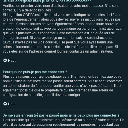
Je suis enregistré mais je ne peux pas me connecter !
Vérifiez, en premier, votre nom d’utilisateur et votre mot de passe. S’ils sont
corrects, il y a deux possibilités :
Si la gestion COPPA est active et si vous avez indiqué avoir moins de 13 ans
lors de l’enregistrement, alors vous devrez suivre les instructions reçues par
courriel. Certains forums peuvent également nécessiter que toute nouvelle
création de compte soit activée par vous-même ou par un administrateur avant
que vous puissiez vous connecter. Cette information est indiquée lors de
l’enregistrement. Si vous avez reçu un courriel, suivez ses instructions.
Si vous n’avez pas reçu de courriel, il se peut que vous ayez fourni une
adresse incorrecte ou que le courriel ait été traité par un filtre anti-spam. Si
vous êtes sûr de l’adresse courriel fournie, contactez un administrateur.
Haut
Pourquoi ne puis-je pas me connecter ?
Plusieurs raisons pourraient expliquer cela. Premièrement, vérifiez que votre
nom d’utilisateur et votre mot de passe soient corrects. S’ils le sont, contactez
un administrateur du forum pour vérifier que vous n’avez pas été banni. Il est
également possible que le propriétaire du site Internet ait une erreur de
configuration de son côté, et qu’il devra la corriger.
Haut
Je me suis enregistré par le passé mais je ne peux plus me connecter ?!
Il est possible qu’un administrateur ait désactivé ou supprimé votre compte. En
effet, il est courant de supprimer régulièrement les membres ne postant pas