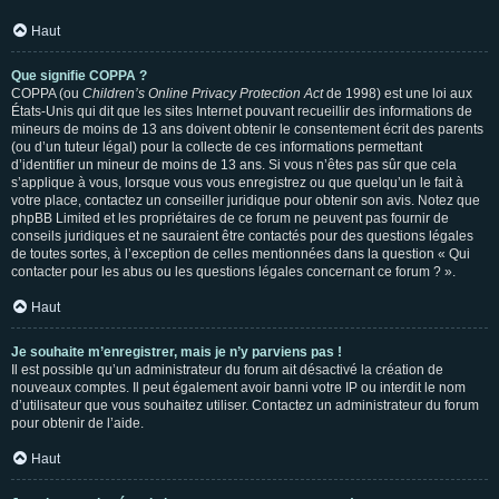
Haut
Que signifie COPPA ?
COPPA (ou
Children’s Online Privacy Protection Act
de 1998) est une loi aux
États-Unis qui dit que les sites Internet pouvant recueillir des informations de
mineurs de moins de 13 ans doivent obtenir le consentement écrit des parents
(ou d’un tuteur légal) pour la collecte de ces informations permettant
d’identifier un mineur de moins de 13 ans. Si vous n’êtes pas sûr que cela
s’applique à vous, lorsque vous vous enregistrez ou que quelqu’un le fait à
votre place, contactez un conseiller juridique pour obtenir son avis. Notez que
phpBB Limited et les propriétaires de ce forum ne peuvent pas fournir de
conseils juridiques et ne sauraient être contactés pour des questions légales
de toutes sortes, à l’exception de celles mentionnées dans la question « Qui
contacter pour les abus ou les questions légales concernant ce forum ? ».
Haut
Je souhaite m’enregistrer, mais je n’y parviens pas !
Il est possible qu’un administrateur du forum ait désactivé la création de
nouveaux comptes. Il peut également avoir banni votre IP ou interdit le nom
d’utilisateur que vous souhaitez utiliser. Contactez un administrateur du forum
pour obtenir de l’aide.
Haut