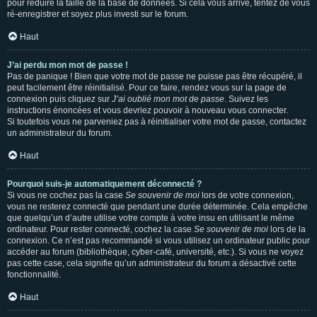
pour réduire la taille de la base de données. Si cela vous arrive, tentez de vous
ré-enregistrer et soyez plus investi sur le forum.
Haut
J’ai perdu mon mot de passe !
Pas de panique ! Bien que votre mot de passe ne puisse pas être récupéré, il
peut facilement être réinitialisé. Pour ce faire, rendez vous sur la page de
connexion puis cliquez sur
J’ai oublié mon mot de passe
. Suivez les
instructions énoncées et vous devriez pouvoir à nouveau vous connecter.
Si toutefois vous ne parveniez pas à réinitialiser votre mot de passe, contactez
un administrateur du forum.
Haut
Pourquoi suis-je automatiquement déconnecté ?
Si vous ne cochez pas la case
Se souvenir de moi
lors de votre connexion,
vous ne resterez connecté que pendant une durée déterminée. Cela empêche
que quelqu’un d’autre utilise votre compte à votre insu en utilisant le même
ordinateur. Pour rester connecté, cochez la case
Se souvenir de moi
lors de la
connexion. Ce n’est pas recommandé si vous utilisez un ordinateur public pour
accéder au forum (bibliothèque, cyber-café, université, etc.). Si vous ne voyez
pas cette case, cela signifie qu’un administrateur du forum a désactivé cette
fonctionnalité.
Haut