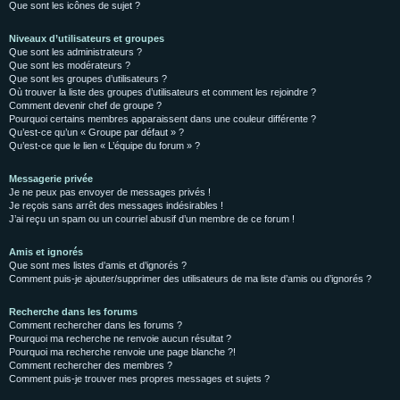
Que sont les icônes de sujet ?
Niveaux d’utilisateurs et groupes
Que sont les administrateurs ?
Que sont les modérateurs ?
Que sont les groupes d’utilisateurs ?
Où trouver la liste des groupes d’utilisateurs et comment les rejoindre ?
Comment devenir chef de groupe ?
Pourquoi certains membres apparaissent dans une couleur différente ?
Qu’est-ce qu’un « Groupe par défaut » ?
Qu’est-ce que le lien « L’équipe du forum » ?
Messagerie privée
Je ne peux pas envoyer de messages privés !
Je reçois sans arrêt des messages indésirables !
J’ai reçu un spam ou un courriel abusif d’un membre de ce forum !
Amis et ignorés
Que sont mes listes d’amis et d’ignorés ?
Comment puis-je ajouter/supprimer des utilisateurs de ma liste d’amis ou d’ignorés ?
Recherche dans les forums
Comment rechercher dans les forums ?
Pourquoi ma recherche ne renvoie aucun résultat ?
Pourquoi ma recherche renvoie une page blanche ?!
Comment rechercher des membres ?
Comment puis-je trouver mes propres messages et sujets ?