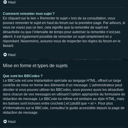
Haut
Comment remonter mon sujet ?
En cliquant sur le lien « Remonter le sujet » lors de sa consultation, vous
pouvez
remonter
le sujet en haut du forum sur la première page. Par ailleurs, si
vous ne voyez pas ce lien, cela signifie que la remontée de sujet est
désactivée ou que l’intervalle de temps pour autoriser la remontée n’est pas
atteint. Il est également possible de remonter un sujet simplement en y
répondant. Néanmoins, assurez-vous de respecter les règles du forum en le
faisant.
Haut
Mise en forme et types de sujets
Que sont les BBCodes ?
Le BBCode est une implantation spéciale au langage HTML, offrant un large
contrôle de mise en forme des éléments d’un message. L’administrateur peut
décider si vous pouvez utiliser les BBCodes, vous pouvez aussi les désactiver
dans chacun de vos messages en utilisant l’option appropriée du formulaire de
rédaction de message. Le BBCode lui-même est similaire au style HTML, mais
les balises sont incluses entre crochets [ et ] plutôt que < et >. Pour plus
d’informations sur le BBCode, consultez le guide accessible depuis la page de
rédaction de message.
Haut