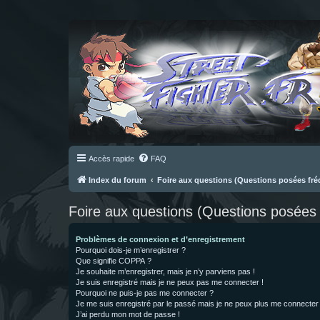
Accès rapide
FAQ
Index du forum
Foire aux questions (Questions posées f
Foire aux questions (Questions posée
Problèmes de connexion et d’enregistrement
Pourquoi dois-je m’enregistrer ?
Que signifie COPPA ?
Je souhaite m’enregistrer, mais je n’y parviens pas !
Je suis enregistré mais je ne peux pas me connecter !
Pourquoi ne puis-je pas me connecter ?
Je me suis enregistré par le passé mais je ne peux plus me connecter
J’ai perdu mon mot de passe !