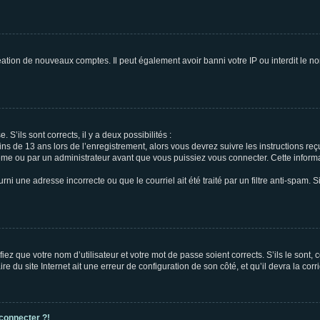
réation de nouveaux comptes. Il peut également avoir banni votre IP ou interdit le no
 S’ils sont corrects, il y a deux possibilités :
ins de 13 ans lors de l’enregistrement, alors vous devrez suivre les instructions r
me ou par un administrateur avant que vous puissiez vous connecter. Cette informat
rni une adresse incorrecte ou que le courriel ait été traité par un filtre anti-spam. S
iez que votre nom d’utilisateur et votre mot de passe soient corrects. S’ils le sont,
e du site Internet ait une erreur de configuration de son côté, et qu’il devra la corri
 connecter ?!