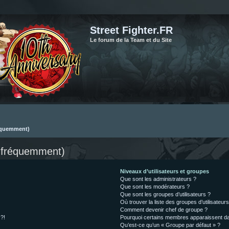
Street Fighter.FR
Le forum de la Team et du Site
réquemment)
s fréquemment)
Niveaux d’utilisateurs et groupes
Que sont les administrateurs ?
Que sont les modérateurs ?
Que sont les groupes d’utilisateurs ?
Où trouver la liste des groupes d’utilisateur
Comment devenir chef de groupe ?
 ?!
Pourquoi certains membres apparaissent dan
Qu’est-ce qu’un « Groupe par défaut » ?