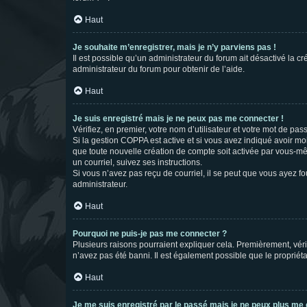
Haut
Je souhaite m’enregistrer, mais je n’y parviens pas !
Il est possible qu’un administrateur du forum ait désactivé la c
administrateur du forum pour obtenir de l’aide.
Haut
Je suis enregistré mais je ne peux pas me connecter !
Vérifiez, en premier, votre nom d’utilisateur et votre mot de passe.
Si la gestion COPPA est active et si vous avez indiqué avoir mo
que toute nouvelle création de compte soit activée par vous-mê
un courriel, suivez ses instructions.
Si vous n’avez pas reçu de courriel, il se peut que vous ayez fou
administrateur.
Haut
Pourquoi ne puis-je pas me connecter ?
Plusieurs raisons pourraient expliquer cela. Premièrement, vérif
n’avez pas été banni. Il est également possible que le propriétair
Haut
Je me suis enregistré par le passé mais je ne peux plus me