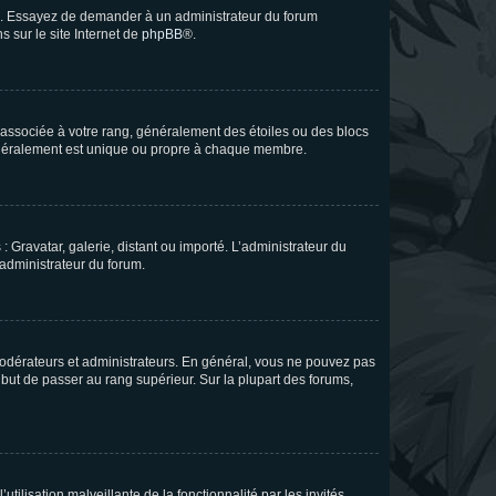
ue. Essayez de demander à un administrateur du forum
s sur le site Internet de
phpBB
®.
e associée à votre rang, généralement des étoiles ou des blocs
généralement est unique ou propre à chaque membre.
: Gravatar, galerie, distant ou importé. L’administrateur du
 administrateur du forum.
modérateurs et administrateurs. En général, vous ne pouvez pas
l but de passer au rang supérieur. Sur la plupart des forums,
tilisation malveillante de la fonctionnalité par les invités.