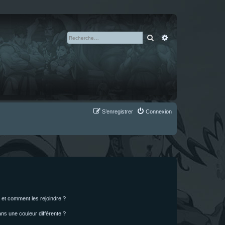
Rechercher
Recherche avan
S’enregistrer
Connexion
s et comment les rejoindre ?
s une couleur différente ?