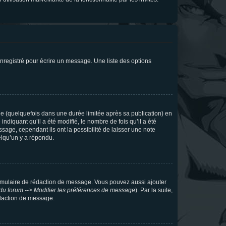
nregistré pour écrire un message. Une liste des options
 (quelquefois dans une durée limitée après sa publication) en
iquant qu’il a été modifié, le nombre de fois qu’il a été
sage, cependant ils ont la possibilité de laisser une note
elqu’un y a répondu.
rmulaire de rédaction de message. Vous pouvez aussi ajouter
du forum --> Modifier les préférences de message
). Par la suite,
daction de message.