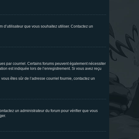
m d’utilisateur que vous souhaitez utiliser. Contactez un
eçues par courriel. Certains forums peuvent également nécessiter
ion est indiquée lors de l’enregistrement. Si vous avez reçu
i vous êtes sûr de l’adresse courriel fournie, contactez un
 contactez un administrateur du forum pour vérifier que vous
ger.