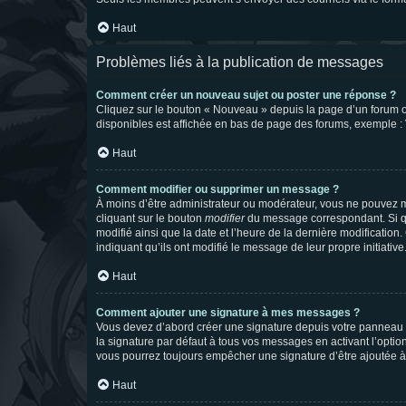
Haut
Problèmes liés à la publication de messages
Comment créer un nouveau sujet ou poster une réponse ?
Cliquez sur le bouton « Nouveau » depuis la page d’un forum ou
disponibles est affichée en bas de page des forums, exemple 
Haut
Comment modifier ou supprimer un message ?
À moins d’être administrateur ou modérateur, vous ne pouvez 
cliquant sur le bouton
modifier
du message correspondant. Si que
modifié ainsi que la date et l’heure de la dernière modificatio
indiquant qu’ils ont modifié le message de leur propre initiat
Haut
Comment ajouter une signature à mes messages ?
Vous devez d’abord créer une signature depuis votre panneau d
la signature par défaut à tous vos messages en activant l’option
vous pourrez toujours empêcher une signature d’être ajoutée
Haut