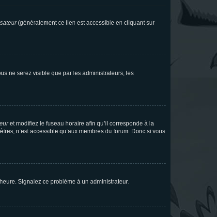
isateur
(généralement ce lien est accessible en cliquant sur
vous ne serez visible que par les administrateurs, les
teur
et modifiez le fuseau horaire afin qu’il corresponde à la
mètres, n’est accessible qu’aux membres du forum. Donc si vous
 l’heure. Signalez ce problème à un administrateur.