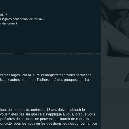
ible ?
ns légales concernant ce forum ?
r du forum ?
 des messages. Par ailleurs, l’enregistrement vous permet de
els aux autres membres, l’adhésion à des groupes, etc. La
mations de mineurs de moins de 13 ans doivent obtenir le
i vous n’êtes pas sûr que cela s’applique à vous, lorsque vous
opriétaires de ce forum ne peuvent pas fournir de conseils
 contacter pour les abus ou les questions légales concernant ce