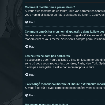
Comment modifier mes paramètres ?
Si vous êtes membre de ce forum, tous vos paramètres sont st
votre nom d’utilisateur en haut des pages du forum). Cela vous
Haut
Comment empêcher mon nom d’apparaître dans la liste de
Depuis votre panneau de l’utilisateur, onglet « Préférences du 
modérateurs et vous-même. Vous serez compté parmi les membr
Haut
Les heures ne sont pas correctes !
Il est possible que l’heure affichée utilise un fuseau horaire d
zone où vous vous trouvez (ex : Londres, Paris, New York, Syd
n’êtes pas enregistré, c’est le bon moment pour le faire.
Haut
J’ai changé mon fuseau horaire et l’heure est toujours incorr
Si vous êtes sûr d’avoir correctement paramétré votre fuseau hor
Haut
Ma langue n’est pas dans la liste !