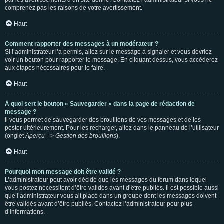
par les avertissements d’un site donné. Contactez l’administrateur si vous ne
comprenez pas les raisons de votre avertissement.
Haut
Comment rapporter des messages à un modérateur ?
Si l’administrateur l’a permis, allez sur le message à signaler et vous devriez
voir un bouton pour rapporter le message. En cliquant dessus, vous accéderez
aux étapes nécessaires pour le faire.
Haut
À quoi sert le bouton « Sauvegarder » dans la page de rédaction de
message ?
Il vous permet de sauvegarder des brouillons de vos messages et de les
poster ultérieurement. Pour les recharger, allez dans le panneau de l’utilisateur
(onglet
Aperçu --> Gestion des brouillons
).
Haut
Pourquoi mon message doit être validé ?
L’administrateur peut avoir décidé que les messages du forum dans lequel
vous postez nécessitent d’être validés avant d’être publiés. Il est possible aussi
que l’administrateur vous ait placé dans un groupe dont les messages doivent
être validés avant d’être publiés. Contactez l’administrateur pour plus
d’informations.