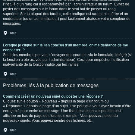
l’intitulé d’un rang car il est paramétré par l’administrateur du forum. Évitez de
poster des messages sur le forum dans le seul but de passer au rang
supérieur. Sur la plupart des forums, cette pratique est rarement tolérée et un
modérateur (ou un administrateur) peut facilement abaisser votre compteur de
messages.
Haut
Lorsque je clique sur le lien
courriel
d’un membre, on me demande de me
connecter !?
Seuls les membres peuvent s’envoyer des courriels via le formulaire intégré (si
la fonction a été activée par l’administrateur). Ceci pour empêcher l’utilisation
malveillante de la fonctionnalité par les invités.
Haut
Problèmes liés à la publication de messages
Comment créer un nouveau sujet ou poster une réponse ?
Cliquez sur le bouton « Nouveau » depuis la page d’un forum ou
« Répondre » depuis la page d’un sujet. Il se peut que vous ayez besoin d’être
enregistré pour écrire un message. Une liste des options disponibles est
affichée en bas de page des forums, exemple : Vous
pouvez
poster de
nouveaux sujets, Vous
pouvez
joindre des fichiers, etc.
Haut