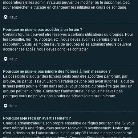
modérateurs et les administrateurs peuvent le modifier ou le supprimer. Ceci
pour empêcher le trucage en changeant les intitulés en cours de sondage.
Haut
Pourquoi ne puis-je pas accéder à un forum ?
Certains forums peuvent être réservés à certains utilisateurs ou groupes. Pour
les consulter, les lire, y poster, etc., vous devez avoir les permissions s’y
rapportant. Seuls les modérateurs de groupes et les administrateurs peuvent
accorder ces accès, vous devez donc les contacter.
Haut
Pourquoi ne puis-je pas joindre des fichiers à mon message ?
La possibilité d’ajouter des fichiers joints peut être accordée par forum, par
groupe, ou par utilisateur. L’administrateur peut ne pas avoir autorisé l’ajout de
fichiers joints pour le forum dans lequel vous postez, ou peut-être que seul un
groupe peut en joindre. Contactez l’administrateur si vous ne savez pas
pourquoi vous ne pouvez pas ajouter de fichiers joints sur un forum.
Haut
Pourquoi ai-je reçu un avertissement ?
Chaque administrateur a son propre ensemble de règles pour son site. Si vous
avez dérogé à une règle, vous pouvez recevoir un avertissement. Notez que
c’est la décision de l’administrateur, et que phpBB Limited n’est pas concerné