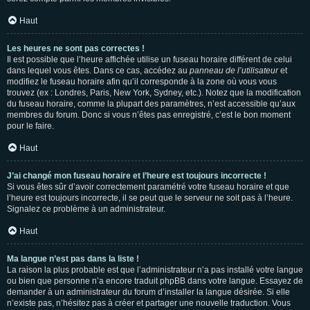
Haut
Les heures ne sont pas correctes !
Il est possible que l’heure affichée utilise un fuseau horaire différent de celui
dans lequel vous êtes. Dans ce cas, accédez au
panneau de l’utilisateur
et
modifiez le fuseau horaire afin qu’il corresponde à la zone où vous vous
trouvez (ex : Londres, Paris, New York, Sydney, etc.). Notez que la modification
du fuseau horaire, comme la plupart des paramètres, n’est accessible qu’aux
membres du forum. Donc si vous n’êtes pas enregistré, c’est le bon moment
pour le faire.
Haut
J’ai changé mon fuseau horaire et l’heure est toujours incorrecte !
Si vous êtes sûr d’avoir correctement paramétré votre fuseau horaire et que
l’heure est toujours incorrecte, il se peut que le serveur ne soit pas à l’heure.
Signalez ce problème à un administrateur.
Haut
Ma langue n’est pas dans la liste !
La raison la plus probable est que l’administrateur n’a pas installé votre langue
ou bien que personne n’a encore traduit phpBB dans votre langue. Essayez de
demander à un administrateur du forum d’installer la langue désirée. Si elle
n’existe pas, n’hésitez pas à créer et partager une nouvelle traduction. Vous