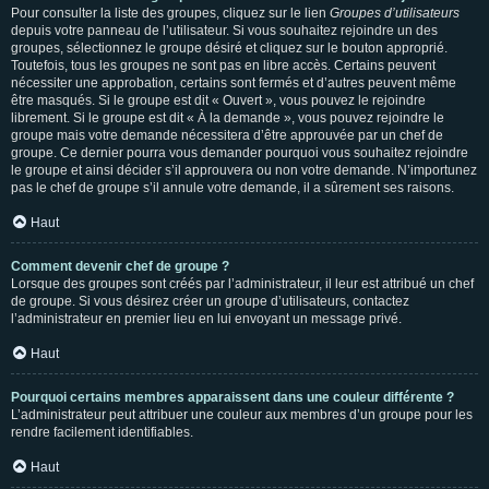
Pour consulter la liste des groupes, cliquez sur le lien
Groupes d’utilisateurs
depuis votre panneau de l’utilisateur. Si vous souhaitez rejoindre un des
groupes, sélectionnez le groupe désiré et cliquez sur le bouton approprié.
Toutefois, tous les groupes ne sont pas en libre accès. Certains peuvent
nécessiter une approbation, certains sont fermés et d’autres peuvent même
être masqués. Si le groupe est dit « Ouvert », vous pouvez le rejoindre
librement. Si le groupe est dit « À la demande », vous pouvez rejoindre le
groupe mais votre demande nécessitera d’être approuvée par un chef de
groupe. Ce dernier pourra vous demander pourquoi vous souhaitez rejoindre
le groupe et ainsi décider s’il approuvera ou non votre demande. N’importunez
pas le chef de groupe s’il annule votre demande, il a sûrement ses raisons.
Haut
Comment devenir chef de groupe ?
Lorsque des groupes sont créés par l’administrateur, il leur est attribué un chef
de groupe. Si vous désirez créer un groupe d’utilisateurs, contactez
l’administrateur en premier lieu en lui envoyant un message privé.
Haut
Pourquoi certains membres apparaissent dans une couleur différente ?
L’administrateur peut attribuer une couleur aux membres d’un groupe pour les
rendre facilement identifiables.
Haut