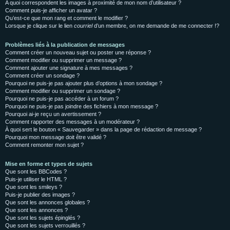
A quoi correspondent les images à proximité de mon nom d’utilisateur ?
Comment puis-je afficher un avatar ?
Qu’est-ce que mon rang et comment le modifier ?
Lorsque je clique sur le lien
courriel
d’un membre, on me demande de me connecter !?
Problèmes liés à la publication de messages
Comment créer un nouveau sujet ou poster une réponse ?
Comment modifier ou supprimer un message ?
Comment ajouter une signature à mes messages ?
Comment créer un sondage ?
Pourquoi ne puis-je pas ajouter plus d’options à mon sondage ?
Comment modifier ou supprimer un sondage ?
Pourquoi ne puis-je pas accéder à un forum ?
Pourquoi ne puis-je pas joindre des fichiers à mon message ?
Pourquoi ai-je reçu un avertissement ?
Comment rapporter des messages à un modérateur ?
À quoi sert le bouton « Sauvegarder » dans la page de rédaction de message ?
Pourquoi mon message doit être validé ?
Comment remonter mon sujet ?
Mise en forme et types de sujets
Que sont les BBCodes ?
Puis-je utiliser le HTML ?
Que sont les smileys ?
Puis-je publier des images ?
Que sont les annonces globales ?
Que sont les annonces ?
Que sont les sujets épinglés ?
Que sont les sujets verrouillés ?