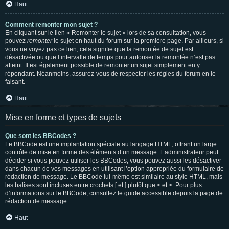
Haut
Comment remonter mon sujet ?
En cliquant sur le lien « Remonter le sujet » lors de sa consultation, vous
pouvez
remonter
le sujet en haut du forum sur la première page. Par ailleurs, si
vous ne voyez pas ce lien, cela signifie que la remontée de sujet est
désactivée ou que l’intervalle de temps pour autoriser la remontée n’est pas
atteint. Il est également possible de remonter un sujet simplement en y
répondant. Néanmoins, assurez-vous de respecter les règles du forum en le
faisant.
Haut
Mise en forme et types de sujets
Que sont les BBCodes ?
Le BBCode est une implantation spéciale au langage HTML, offrant un large
contrôle de mise en forme des éléments d’un message. L’administrateur peut
décider si vous pouvez utiliser les BBCodes, vous pouvez aussi les désactiver
dans chacun de vos messages en utilisant l’option appropriée du formulaire de
rédaction de message. Le BBCode lui-même est similaire au style HTML, mais
les balises sont incluses entre crochets [ et ] plutôt que < et >. Pour plus
d’informations sur le BBCode, consultez le guide accessible depuis la page de
rédaction de message.
Haut