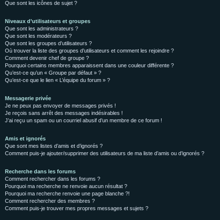
Que sont les icônes de sujet ?
Niveaux d’utilisateurs et groupes
Que sont les administrateurs ?
Que sont les modérateurs ?
Que sont les groupes d’utilisateurs ?
Où trouver la liste des groupes d’utilisateurs et comment les rejoindre ?
Comment devenir chef de groupe ?
Pourquoi certains membres apparaissent dans une couleur différente ?
Qu’est-ce qu’un « Groupe par défaut » ?
Qu’est-ce que le lien « L’équipe du forum » ?
Messagerie privée
Je ne peux pas envoyer de messages privés !
Je reçois sans arrêt des messages indésirables !
J’ai reçu un spam ou un courriel abusif d’un membre de ce forum !
Amis et ignorés
Que sont mes listes d’amis et d’ignorés ?
Comment puis-je ajouter/supprimer des utilisateurs de ma liste d’amis ou d’ignorés ?
Recherche dans les forums
Comment rechercher dans les forums ?
Pourquoi ma recherche ne renvoie aucun résultat ?
Pourquoi ma recherche renvoie une page blanche ?!
Comment rechercher des membres ?
Comment puis-je trouver mes propres messages et sujets ?