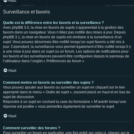
Haut
Surveillance et favoris
Quelle est la différence entre les favoris et la surveillance ?
Avec phpBB 3.0, la mise en favoris de sujets s’apparentait à la gestion des
favoris dans un navigateur. Vous n’étiez pas notifié des mises à jour. Depuis
phpBB 3.1, la mise en favoris de sujets est similaire à la surveillance d’un
sujet. Vous pouvez désormais être notifié lorsqu’un sujet favoris a été mis à
jour. Cependant, la surveillance vous permet également d’être notifié lorsqu’il y
a une mise à jour dans un sujet ou un forum. Les options de notifications pour
les favoris et les surveillances peuvent être configurées depuis le panneau de
l’utilisateur dans l’onglet « Préférences du forum ».
Haut
Comment mettre en favoris ou surveiller des sujets ?
Vous pouvez ajouter aux favoris ou surveiller un sujet en cliquant sur le lien
approprié dans le menu « Outils de sujet », souvent placé en haut et en bas du
sujet de discussion.
Répondre à un sujet en cochant la case du formulaire « M’avertir lorsqu’une
réponse est postée » vous permettra également de surveiller le sujet.
Haut
Comment surveiller des forums ?
Pour surveiller un forum en particulier, une fois entré sur celui-ci, cliquez sur le