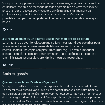
Vous pouvez supprimer automatiquement les messages privés d’un membre
en utilisant les filtres de message dans les paramètres de votre messagerie
privée. Si vous recevez des messages privés abusifs d’un membre en
particulier, rapportez les messages aux modérateurs. Ce dernier a la
possibilité d’empêcher complètement un membre d’envoyer des messages
privés.
Haut
J’ai reçu un spam ou un courriel abusif d’un membre de ce forum !
Le formulaire de courrier électronique du forum comprend des sécurités pour
suivre les utilisateurs qui envoient de tels messages. Envoyez à
l’administrateur une copie complète du courriel reçu. Il est très important
d’inclure l’en-tête (il contient des informations sur l’expéditeur du courriel).
L’administrateur pourra alors prendre les mesures nécessaires.
Haut
Amis et ignorés
Que sont mes listes d’amis et d’ignorés ?
Vous pouvez utiliser ces listes pour organiser les autres membres du forum.
Les membres ajoutés à votre liste d’amis seront affichés dans votre panneau
de l’utilisateur pour un accès rapide, voir leur état de connexion et leur envoyer
des messages privés. Selon les thèmes graphiques, leurs messages peuvent
être mis en valeur. Si vous ajoutez un utilisateur à votre liste d’ignorés, tous ses