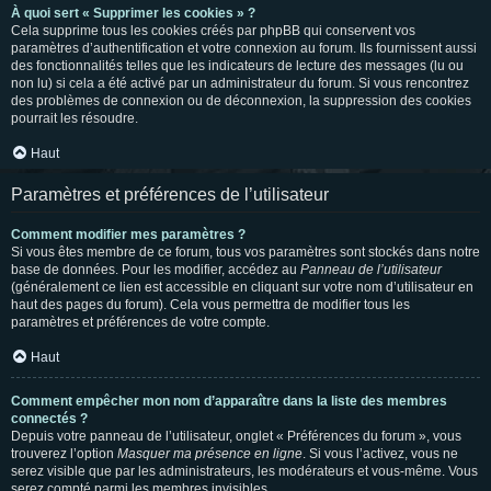
À quoi sert « Supprimer les cookies » ?
Cela supprime tous les cookies créés par phpBB qui conservent vos
paramètres d’authentification et votre connexion au forum. Ils fournissent aussi
des fonctionnalités telles que les indicateurs de lecture des messages (lu ou
non lu) si cela a été activé par un administrateur du forum. Si vous rencontrez
des problèmes de connexion ou de déconnexion, la suppression des cookies
pourrait les résoudre.
Haut
Paramètres et préférences de l’utilisateur
Comment modifier mes paramètres ?
Si vous êtes membre de ce forum, tous vos paramètres sont stockés dans notre
base de données. Pour les modifier, accédez au
Panneau de l’utilisateur
(généralement ce lien est accessible en cliquant sur votre nom d’utilisateur en
haut des pages du forum). Cela vous permettra de modifier tous les
paramètres et préférences de votre compte.
Haut
Comment empêcher mon nom d’apparaître dans la liste des membres
connectés ?
Depuis votre panneau de l’utilisateur, onglet « Préférences du forum », vous
trouverez l’option
Masquer ma présence en ligne
. Si vous l’activez, vous ne
serez visible que par les administrateurs, les modérateurs et vous-même. Vous
serez compté parmi les membres invisibles.