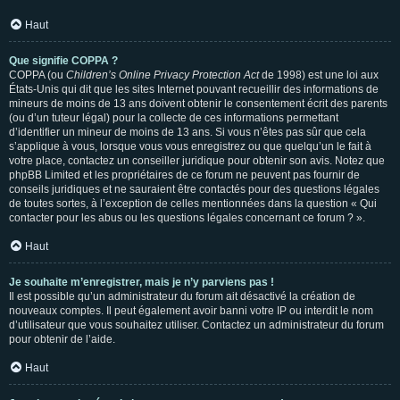
Haut
Que signifie COPPA ?
COPPA (ou
Children’s Online Privacy Protection Act
de 1998) est une loi aux
États-Unis qui dit que les sites Internet pouvant recueillir des informations de
mineurs de moins de 13 ans doivent obtenir le consentement écrit des parents
(ou d’un tuteur légal) pour la collecte de ces informations permettant
d’identifier un mineur de moins de 13 ans. Si vous n’êtes pas sûr que cela
s’applique à vous, lorsque vous vous enregistrez ou que quelqu’un le fait à
votre place, contactez un conseiller juridique pour obtenir son avis. Notez que
phpBB Limited et les propriétaires de ce forum ne peuvent pas fournir de
conseils juridiques et ne sauraient être contactés pour des questions légales
de toutes sortes, à l’exception de celles mentionnées dans la question « Qui
contacter pour les abus ou les questions légales concernant ce forum ? ».
Haut
Je souhaite m’enregistrer, mais je n’y parviens pas !
Il est possible qu’un administrateur du forum ait désactivé la création de
nouveaux comptes. Il peut également avoir banni votre IP ou interdit le nom
d’utilisateur que vous souhaitez utiliser. Contactez un administrateur du forum
pour obtenir de l’aide.
Haut