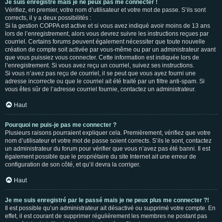
Je suis enregistré mais je ne peux pas me connecter !
Vérifiez, en premier, votre nom d’utilisateur et votre mot de passe. S’ils sont
corrects, il y a deux possibilités :
Si la gestion COPPA est active et si vous avez indiqué avoir moins de 13 ans
lors de l’enregistrement, alors vous devrez suivre les instructions reçues par
courriel. Certains forums peuvent également nécessiter que toute nouvelle
création de compte soit activée par vous-même ou par un administrateur avant
que vous puissiez vous connecter. Cette information est indiquée lors de
l’enregistrement. Si vous avez reçu un courriel, suivez ses instructions.
Si vous n’avez pas reçu de courriel, il se peut que vous ayez fourni une
adresse incorrecte ou que le courriel ait été traité par un filtre anti-spam. Si
vous êtes sûr de l’adresse courriel fournie, contactez un administrateur.
Haut
Pourquoi ne puis-je pas me connecter ?
Plusieurs raisons pourraient expliquer cela. Premièrement, vérifiez que votre
nom d’utilisateur et votre mot de passe soient corrects. S’ils le sont, contactez
un administrateur du forum pour vérifier que vous n’avez pas été banni. Il est
également possible que le propriétaire du site Internet ait une erreur de
configuration de son côté, et qu’il devra la corriger.
Haut
Je me suis enregistré par le passé mais je ne peux plus me connecter ?!
Il est possible qu’un administrateur ait désactivé ou supprimé votre compte. En
effet, il est courant de supprimer régulièrement les membres ne postant pas