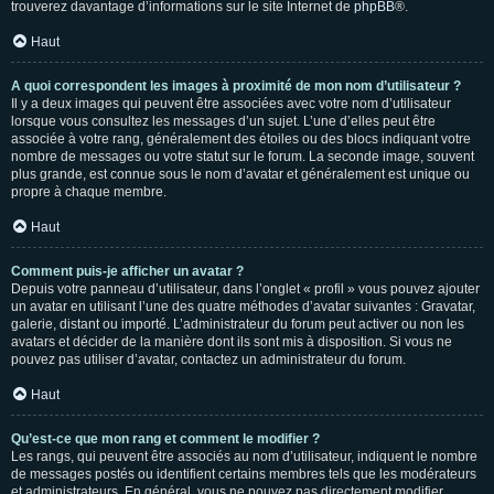
trouverez davantage d’informations sur le site Internet de
phpBB
®.
Haut
A quoi correspondent les images à proximité de mon nom d’utilisateur ?
Il y a deux images qui peuvent être associées avec votre nom d’utilisateur
lorsque vous consultez les messages d’un sujet. L’une d’elles peut être
associée à votre rang, généralement des étoiles ou des blocs indiquant votre
nombre de messages ou votre statut sur le forum. La seconde image, souvent
plus grande, est connue sous le nom d’avatar et généralement est unique ou
propre à chaque membre.
Haut
Comment puis-je afficher un avatar ?
Depuis votre panneau d’utilisateur, dans l’onglet « profil » vous pouvez ajouter
un avatar en utilisant l’une des quatre méthodes d’avatar suivantes : Gravatar,
galerie, distant ou importé. L’administrateur du forum peut activer ou non les
avatars et décider de la manière dont ils sont mis à disposition. Si vous ne
pouvez pas utiliser d’avatar, contactez un administrateur du forum.
Haut
Qu’est-ce que mon rang et comment le modifier ?
Les rangs, qui peuvent être associés au nom d’utilisateur, indiquent le nombre
de messages postés ou identifient certains membres tels que les modérateurs
et administrateurs. En général, vous ne pouvez pas directement modifier