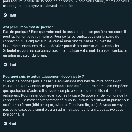
pour réduire la taille de la base de données. Si cela vous arrive, tentez de vous
ré-enregistrer et soyez plus investi sur le forum.
Haut
J’ai perdu mon mot de passe !
Pas de panique ! Bien que votre mot de passe ne puisse pas être récupéré, il
peut facilement être réinitialisé. Pour ce faire, rendez vous sur la page de
connexion puis cliquez sur
J’ai oublié mon mot de passe
. Suivez les
instructions énoncées et vous devriez pouvoir à nouveau vous connecter.
Si toutefois vous ne parveniez pas à réinitialiser votre mot de passe, contactez
un administrateur du forum.
Haut
Pourquoi suis-je automatiquement déconnecté ?
Si vous ne cochez pas la case
Se souvenir de moi
lors de votre connexion,
vous ne resterez connecté que pendant une durée déterminée. Cela empêche
que quelqu’un d’autre utilise votre compte à votre insu en utilisant le même
ordinateur. Pour rester connecté, cochez la case
Se souvenir de moi
lors de la
connexion. Ce n’est pas recommandé si vous utilisez un ordinateur public pour
accéder au forum (bibliothèque, cyber-café, université, etc.). Si vous ne voyez
pas cette case, cela signifie qu’un administrateur du forum a désactivé cette
fonctionnalité.
Haut