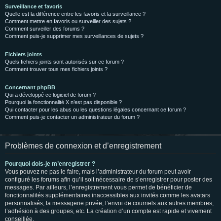
Surveillance et favoris
Quelle est la différence entre les favoris et la surveillance ?
Comment mettre en favoris ou surveiller des sujets ?
Comment surveiller des forums ?
Comment puis-je supprimer mes surveillances de sujets ?
Fichiers joints
Quels fichiers joints sont autorisés sur ce forum ?
Comment trouver tous mes fichiers joints ?
Concernant phpBB
Qui a développé ce logiciel de forum ?
Pourquoi la fonctionnalité X n’est pas disponible ?
Qui contacter pour les abus ou les questions légales concernant ce forum ?
Comment puis-je contacter un administrateur du forum ?
Problèmes de connexion et d’enregistrement
Pourquoi dois-je m’enregistrer ?
Vous pouvez ne pas le faire, mais l’administrateur du forum peut avoir
configuré les forums afin qu’il soit nécessaire de s’enregistrer pour poster des
messages. Par ailleurs, l’enregistrement vous permet de bénéficier de
fonctionnalités supplémentaires inaccessibles aux invités comme les avatars
personnalisés, la messagerie privée, l’envoi de courriels aux autres membres,
l’adhésion à des groupes, etc. La création d’un compte est rapide et vivement
conseillée.