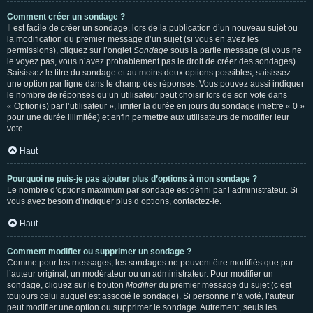
Comment créer un sondage ?
Il est facile de créer un sondage, lors de la publication d’un nouveau sujet ou
la modification du premier message d’un sujet (si vous en avez les
permissions), cliquez sur l’onglet
Sondage
sous la partie message (si vous ne
le voyez pas, vous n’avez probablement pas le droit de créer des sondages).
Saisissez le titre du sondage et au moins deux options possibles, saisissez
une option par ligne dans le champ des réponses. Vous pouvez aussi indiquer
le nombre de réponses qu’un utilisateur peut choisir lors de son vote dans
« Option(s) par l’utilisateur », limiter la durée en jours du sondage (mettre « 0 »
pour une durée illimitée) et enfin permettre aux utilisateurs de modifier leur
vote.
Haut
Pourquoi ne puis-je pas ajouter plus d’options à mon sondage ?
Le nombre d’options maximum par sondage est défini par l’administrateur. Si
vous avez besoin d’indiquer plus d’options, contactez-le.
Haut
Comment modifier ou supprimer un sondage ?
Comme pour les messages, les sondages ne peuvent être modifiés que par
l’auteur original, un modérateur ou un administrateur. Pour modifier un
sondage, cliquez sur le bouton
Modifier
du premier message du sujet (c’est
toujours celui auquel est associé le sondage). Si personne n’a voté, l’auteur
peut modifier une option ou supprimer le sondage. Autrement, seuls les