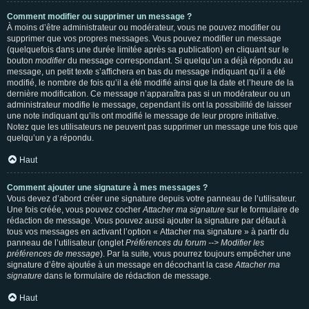
Comment modifier ou supprimer un message ?
À moins d’être administrateur ou modérateur, vous ne pouvez modifier ou
supprimer que vos propres messages. Vous pouvez modifier un message
(quelquefois dans une durée limitée après sa publication) en cliquant sur le
bouton
modifier
du message correspondant. Si quelqu’un a déjà répondu au
message, un petit texte s’affichera en bas du message indiquant qu’il a été
modifié, le nombre de fois qu’il a été modifié ainsi que la date et l’heure de la
dernière modification. Ce message n’apparaîtra pas si un modérateur ou un
administrateur modifie le message, cependant ils ont la possibilité de laisser
une note indiquant qu’ils ont modifié le message de leur propre initiative.
Notez que les utilisateurs ne peuvent pas supprimer un message une fois que
quelqu’un y a répondu.
Haut
Comment ajouter une signature à mes messages ?
Vous devez d’abord créer une signature depuis votre panneau de l’utilisateur.
Une fois créée, vous pouvez cocher
Attacher ma signature
sur le formulaire de
rédaction de message. Vous pouvez aussi ajouter la signature par défaut à
tous vos messages en activant l’option « Attacher ma signature » à partir du
panneau de l’utilisateur (onglet
Préférences du forum --> Modifier les
préférences de message
). Par la suite, vous pourrez toujours empêcher une
signature d’être ajoutée à un message en décochant la case
Attacher ma
signature
dans le formulaire de rédaction de message.
Haut