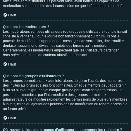
aux autres administrateurs. Ils peuvent aussi avoir toutes les capacités de
modération sur l’ensemble des forums, selon ce que le fondateur a autorisé.
Haut
Que sont les modérateurs ?
Les modérateurs sont des utilisateurs (ou groupes d’utilisateurs) dont le travail
consiste à vérifier au jour le jour le bon fonctionnement du forum. Ils ont le
pouvoir de modifier ou supprimer des messages, de verrouiller, déverrouiller,
déplacer, supprimer et diviser les sujets des forums qu’ils modèrent.
Généralement, les modérateurs empêchent que les utilisateurs partent en
hors-sujet
ou publient du contenu abusif ou offensant.
Haut
Que sont les groupes d’utilisateurs ?
Les groupes permettent aux administrateurs de gérer l’accès des membres et
des invités au forum et à ses fonctionnalités. Chaque membre peut appartenir
à un ou plusieurs groupes et chaque groupe peut avoir ses permissions. La
gestion des membres par l’intermédiaire des groupes permet aux
administrateurs de modifier rapidement les permissions de plusieurs membres
à la fois, telles qu’ajouter des permissions de modération ou rendre accessible
un forum privé.
Haut
Où trouver la liste des groupes d’utilisateurs et comment les rejoindre ?