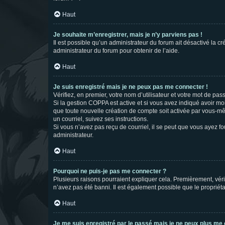
Haut
Je souhaite m’enregistrer, mais je n’y parviens pas !
Il est possible qu’un administrateur du forum ait désactivé la c
administrateur du forum pour obtenir de l’aide.
Haut
Je suis enregistré mais je ne peux pas me connecter !
Vérifiez, en premier, votre nom d’utilisateur et votre mot de passe.
Si la gestion COPPA est active et si vous avez indiqué avoir mo
que toute nouvelle création de compte soit activée par vous-mê
un courriel, suivez ses instructions.
Si vous n’avez pas reçu de courriel, il se peut que vous ayez fou
administrateur.
Haut
Pourquoi ne puis-je pas me connecter ?
Plusieurs raisons pourraient expliquer cela. Premièrement, vérif
n’avez pas été banni. Il est également possible que le propriétair
Haut
Je me suis enregistré par le passé mais je ne peux plus me