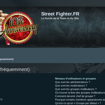
Street Fighter.FR
Le forum de la Team et du Site
réquemment)
s fréquemment)
Niveaux d’utilisateurs et groupes
Que sont les administrateurs ?
Que sont les modérateurs ?
Que sont les groupes d’utilisateurs ?
Où trouver la liste des groupes d’utilisateur
Comment devenir chef de groupe ?
 ?!
Pourquoi certains membres apparaissent dan
Qu’est-ce qu’un « Groupe par défaut » ?