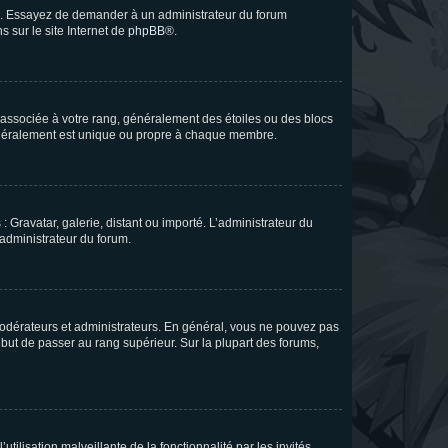
ue. Essayez de demander à un administrateur du forum
s sur le site Internet de
phpBB
®.
e associée à votre rang, généralement des étoiles ou des blocs
généralement est unique ou propre à chaque membre.
: Gravatar, galerie, distant ou importé. L’administrateur du
 administrateur du forum.
modérateurs et administrateurs. En général, vous ne pouvez pas
l but de passer au rang supérieur. Sur la plupart des forums,
tilisation malveillante de la fonctionnalité par les invités.