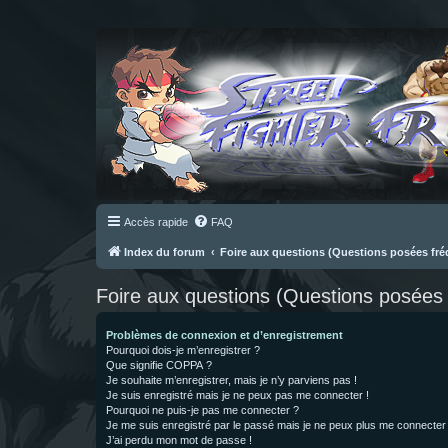
Accès rapide
FAQ
Index du forum
Foire aux questions (Questions posées f
Foire aux questions (Questions posée
Problèmes de connexion et d’enregistrement
Pourquoi dois-je m’enregistrer ?
Que signifie COPPA ?
Je souhaite m’enregistrer, mais je n’y parviens pas !
Je suis enregistré mais je ne peux pas me connecter !
Pourquoi ne puis-je pas me connecter ?
Je me suis enregistré par le passé mais je ne peux plus me connecter
J’ai perdu mon mot de passe !