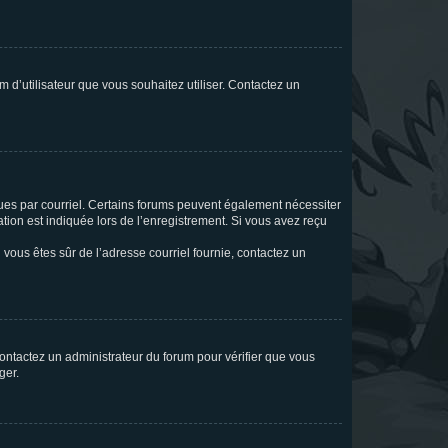
m d’utilisateur que vous souhaitez utiliser. Contactez un
eçues par courriel. Certains forums peuvent également nécessiter
ion est indiquée lors de l’enregistrement. Si vous avez reçu
i vous êtes sûr de l’adresse courriel fournie, contactez un
 contactez un administrateur du forum pour vérifier que vous
ger.