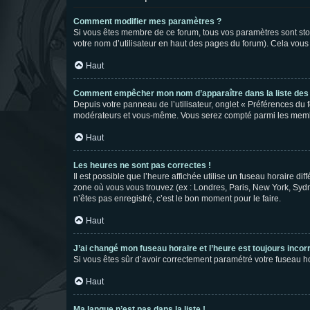
Comment modifier mes paramètres ?
Si vous êtes membre de ce forum, tous vos paramètres sont st
votre nom d’utilisateur en haut des pages du forum). Cela vous
Haut
Comment empêcher mon nom d’apparaître dans la liste de
Depuis votre panneau de l’utilisateur, onglet « Préférences du 
modérateurs et vous-même. Vous serez compté parmi les membr
Haut
Les heures ne sont pas correctes !
Il est possible que l’heure affichée utilise un fuseau horaire d
zone où vous vous trouvez (ex : Londres, Paris, New York, Syd
n’êtes pas enregistré, c’est le bon moment pour le faire.
Haut
J’ai changé mon fuseau horaire et l’heure est toujours incorr
Si vous êtes sûr d’avoir correctement paramétré votre fuseau hor
Haut
Ma langue n’est pas dans la liste !