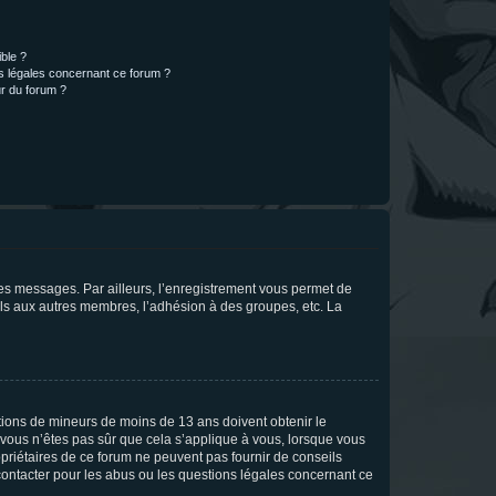
ible ?
ns légales concernant ce forum ?
r du forum ?
 des messages. Par ailleurs, l’enregistrement vous permet de
els aux autres membres, l’adhésion à des groupes, etc. La
mations de mineurs de moins de 13 ans doivent obtenir le
i vous n’êtes pas sûr que cela s’applique à vous, lorsque vous
opriétaires de ce forum ne peuvent pas fournir de conseils
 contacter pour les abus ou les questions légales concernant ce