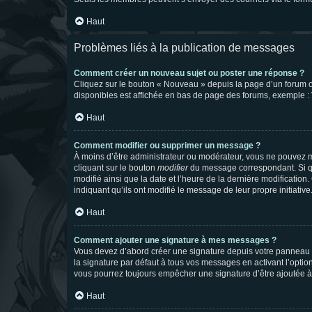
Haut
Problèmes liés à la publication de messages
Comment créer un nouveau sujet ou poster une réponse ?
Cliquez sur le bouton « Nouveau » depuis la page d’un forum ou
disponibles est affichée en bas de page des forums, exemple 
Haut
Comment modifier ou supprimer un message ?
À moins d’être administrateur ou modérateur, vous ne pouvez 
cliquant sur le bouton
modifier
du message correspondant. Si que
modifié ainsi que la date et l’heure de la dernière modificatio
indiquant qu’ils ont modifié le message de leur propre initiat
Haut
Comment ajouter une signature à mes messages ?
Vous devez d’abord créer une signature depuis votre panneau d
la signature par défaut à tous vos messages en activant l’option
vous pourrez toujours empêcher une signature d’être ajoutée
Haut