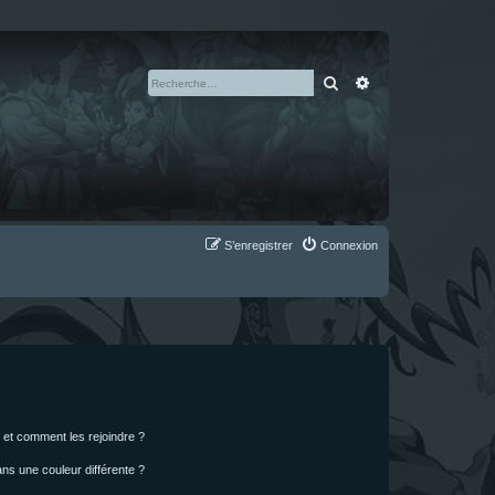
Rechercher
Recherche avan
S’enregistrer
Connexion
s et comment les rejoindre ?
s une couleur différente ?