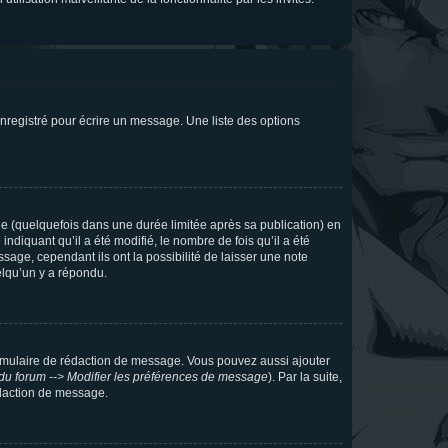
nregistré pour écrire un message. Une liste des options
 (quelquefois dans une durée limitée après sa publication) en
iquant qu’il a été modifié, le nombre de fois qu’il a été
sage, cependant ils ont la possibilité de laisser une note
elqu’un y a répondu.
rmulaire de rédaction de message. Vous pouvez aussi ajouter
du forum --> Modifier les préférences de message
). Par la suite,
daction de message.