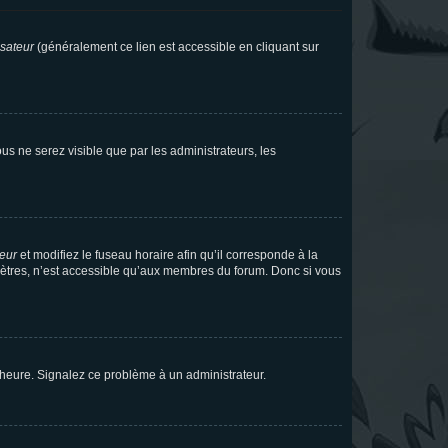
isateur
(généralement ce lien est accessible en cliquant sur
vous ne serez visible que par les administrateurs, les
teur
et modifiez le fuseau horaire afin qu’il corresponde à la
mètres, n’est accessible qu’aux membres du forum. Donc si vous
 l’heure. Signalez ce problème à un administrateur.