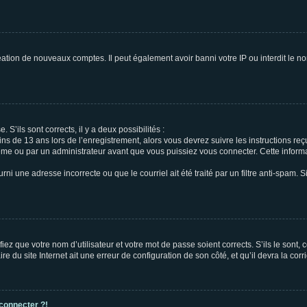
réation de nouveaux comptes. Il peut également avoir banni votre IP ou interdit le no
 S’ils sont corrects, il y a deux possibilités :
ins de 13 ans lors de l’enregistrement, alors vous devrez suivre les instructions r
me ou par un administrateur avant que vous puissiez vous connecter. Cette informat
rni une adresse incorrecte ou que le courriel ait été traité par un filtre anti-spam. S
iez que votre nom d’utilisateur et votre mot de passe soient corrects. S’ils le sont,
e du site Internet ait une erreur de configuration de son côté, et qu’il devra la corri
 connecter ?!