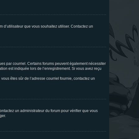
m d’utilisateur que vous souhaitez utiliser. Contactez un
eçues par courriel. Certains forums peuvent également nécessiter
ion est indiquée lors de l’enregistrement. Si vous avez reçu
i vous êtes sûr de l’adresse courriel fournie, contactez un
 contactez un administrateur du forum pour vérifier que vous
ger.