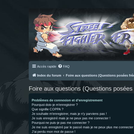
Accès rapide
FAQ
Index du forum
Foire aux questions (Questions posées f
Foire aux questions (Questions posée
Problèmes de connexion et d’enregistrement
Pourquoi dois-je m’enregistrer ?
Que signifie COPPA ?
Je souhaite m’enregistrer, mais je n’y parviens pas !
Je suis enregistré mais je ne peux pas me connecter !
Pourquoi ne puis-je pas me connecter ?
Je me suis enregistré par le passé mais je ne peux plus me connecter
J’ai perdu mon mot de passe !