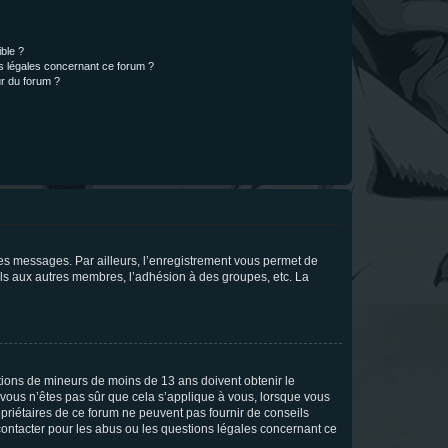
ible ?
ns légales concernant ce forum ?
r du forum ?
 des messages. Par ailleurs, l’enregistrement vous permet de
els aux autres membres, l’adhésion à des groupes, etc. La
mations de mineurs de moins de 13 ans doivent obtenir le
i vous n’êtes pas sûr que cela s’applique à vous, lorsque vous
opriétaires de ce forum ne peuvent pas fournir de conseils
 contacter pour les abus ou les questions légales concernant ce