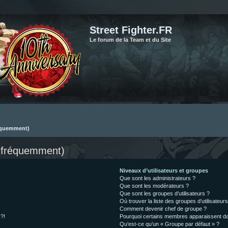
Street Fighter.FR
Le forum de la Team et du Site
réquemment)
s fréquemment)
Niveaux d’utilisateurs et groupes
Que sont les administrateurs ?
Que sont les modérateurs ?
Que sont les groupes d’utilisateurs ?
Où trouver la liste des groupes d’utilisateur
Comment devenir chef de groupe ?
 ?!
Pourquoi certains membres apparaissent dan
Qu’est-ce qu’un « Groupe par défaut » ?