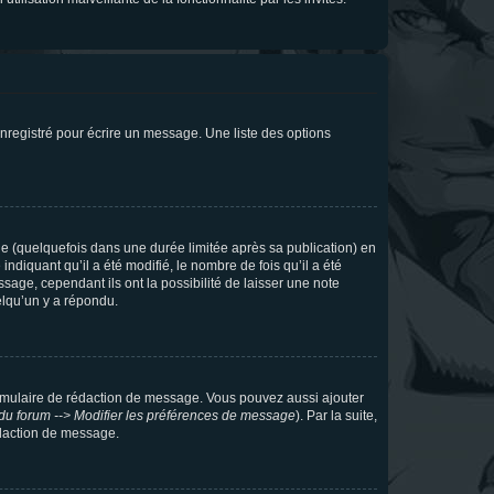
nregistré pour écrire un message. Une liste des options
 (quelquefois dans une durée limitée après sa publication) en
iquant qu’il a été modifié, le nombre de fois qu’il a été
sage, cependant ils ont la possibilité de laisser une note
elqu’un y a répondu.
rmulaire de rédaction de message. Vous pouvez aussi ajouter
du forum --> Modifier les préférences de message
). Par la suite,
daction de message.