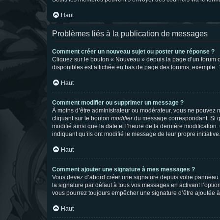
Haut
Problèmes liés à la publication de messages
Comment créer un nouveau sujet ou poster une réponse ?
Cliquez sur le bouton « Nouveau » depuis la page d’un forum ou
disponibles est affichée en bas de page des forums, exemple 
Haut
Comment modifier ou supprimer un message ?
À moins d’être administrateur ou modérateur, vous ne pouvez 
cliquant sur le bouton
modifier
du message correspondant. Si que
modifié ainsi que la date et l’heure de la dernière modificatio
indiquant qu’ils ont modifié le message de leur propre initiat
Haut
Comment ajouter une signature à mes messages ?
Vous devez d’abord créer une signature depuis votre panneau d
la signature par défaut à tous vos messages en activant l’option
vous pourrez toujours empêcher une signature d’être ajoutée
Haut