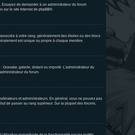
ue. Essayez de demander à un administrateur du forum
s sur le site Internet de
phpBB
®.
e associée à votre rang, généralement des étoiles ou des blocs
généralement est unique ou propre à chaque membre.
: Gravatar, galerie, distant ou importé. L’administrateur du
 administrateur du forum.
modérateurs et administrateurs. En général, vous ne pouvez pas
l but de passer au rang supérieur. Sur la plupart des forums,
tilisation malveillante de la fonctionnalité par les invités.