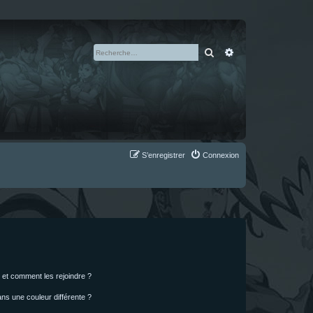
Rechercher
Recherche avan
S’enregistrer
Connexion
s et comment les rejoindre ?
s une couleur différente ?