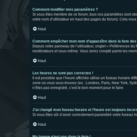
Comment modifier mes paramètres ?
Si vous êtes membre de ce forum, tous vos paramètres sont st
votre nom d’utilisateur en haut des pages du forum). Cela vous
Haut
Comment empêcher mon nom d’apparaître dans la liste de
Depuis votre panneau de l’utilisateur, onglet « Préférences du 
modérateurs et vous-même. Vous serez compté parmi les membr
Haut
Les heures ne sont pas correctes !
Il est possible que l’heure affichée utilise un fuseau horaire d
zone où vous vous trouvez (ex : Londres, Paris, New York, Syd
n’êtes pas enregistré, c’est le bon moment pour le faire.
Haut
J’ai changé mon fuseau horaire et l’heure est toujours incorr
Si vous êtes sûr d’avoir correctement paramétré votre fuseau hor
Haut
Ma langue n’est pas dans la liste !