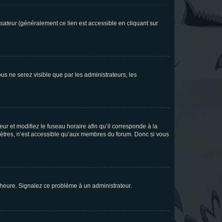
isateur
(généralement ce lien est accessible en cliquant sur
vous ne serez visible que par les administrateurs, les
teur
et modifiez le fuseau horaire afin qu’il corresponde à la
mètres, n’est accessible qu’aux membres du forum. Donc si vous
 l’heure. Signalez ce problème à un administrateur.