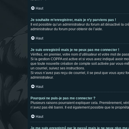
Haut
Je souhaite m’enregistrer, mais je n’y parviens pas !
Il est possible qu’un administrateur du forum ait désactivé la c
administrateur du forum pour obtenir de l’aide.
Haut
Je suis enregistré mais je ne peux pas me connecter !
Vérifiez, en premier, votre nom d’utilisateur et votre mot de passe.
Si la gestion COPPA est active et si vous avez indiqué avoir mo
que toute nouvelle création de compte soit activée par vous-mê
un courriel, suivez ses instructions.
Si vous n’avez pas reçu de courriel, il se peut que vous ayez fou
administrateur.
Haut
Pourquoi ne puis-je pas me connecter ?
Plusieurs raisons pourraient expliquer cela. Premièrement, vérif
n’avez pas été banni. Il est également possible que le propriétair
Haut
Je me suis enregistré par le passé mais je ne peux plus me