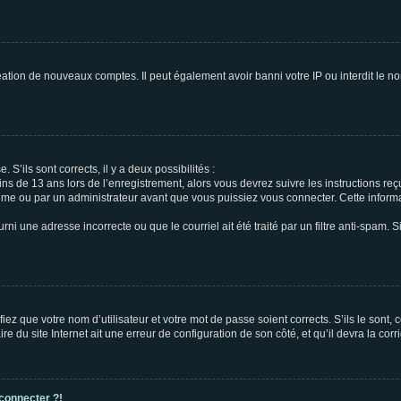
réation de nouveaux comptes. Il peut également avoir banni votre IP ou interdit le no
 S’ils sont corrects, il y a deux possibilités :
ins de 13 ans lors de l’enregistrement, alors vous devrez suivre les instructions r
me ou par un administrateur avant que vous puissiez vous connecter. Cette informat
rni une adresse incorrecte ou que le courriel ait été traité par un filtre anti-spam. S
iez que votre nom d’utilisateur et votre mot de passe soient corrects. S’ils le sont,
e du site Internet ait une erreur de configuration de son côté, et qu’il devra la corri
 connecter ?!