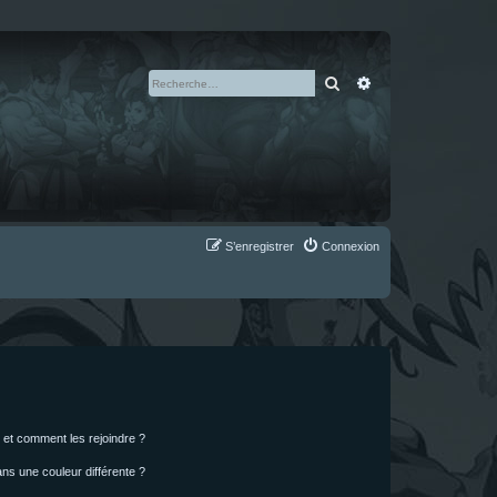
Rechercher
Recherche avan
S’enregistrer
Connexion
s et comment les rejoindre ?
s une couleur différente ?