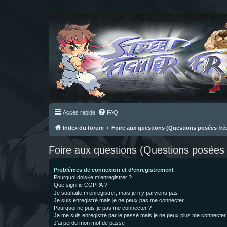
Accès rapide
FAQ
Index du forum
Foire aux questions (Questions posées f
Foire aux questions (Questions posée
Problèmes de connexion et d’enregistrement
Pourquoi dois-je m’enregistrer ?
Que signifie COPPA ?
Je souhaite m’enregistrer, mais je n’y parviens pas !
Je suis enregistré mais je ne peux pas me connecter !
Pourquoi ne puis-je pas me connecter ?
Je me suis enregistré par le passé mais je ne peux plus me connecter
J’ai perdu mon mot de passe !