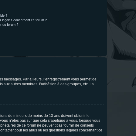
ible ?
ns légales concernant ce forum ?
r du forum ?
 des messages. Par ailleurs, l’enregistrement vous permet de
els aux autres membres, l’adhésion à des groupes, etc. La
mations de mineurs de moins de 13 ans doivent obtenir le
i vous n’êtes pas sûr que cela s’applique à vous, lorsque vous
opriétaires de ce forum ne peuvent pas fournir de conseils
 contacter pour les abus ou les questions légales concernant ce