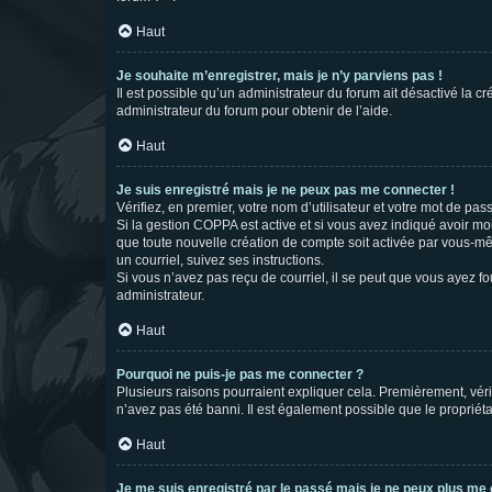
Haut
Je souhaite m’enregistrer, mais je n’y parviens pas !
Il est possible qu’un administrateur du forum ait désactivé la c
administrateur du forum pour obtenir de l’aide.
Haut
Je suis enregistré mais je ne peux pas me connecter !
Vérifiez, en premier, votre nom d’utilisateur et votre mot de passe.
Si la gestion COPPA est active et si vous avez indiqué avoir mo
que toute nouvelle création de compte soit activée par vous-mê
un courriel, suivez ses instructions.
Si vous n’avez pas reçu de courriel, il se peut que vous ayez fou
administrateur.
Haut
Pourquoi ne puis-je pas me connecter ?
Plusieurs raisons pourraient expliquer cela. Premièrement, vérif
n’avez pas été banni. Il est également possible que le propriétair
Haut
Je me suis enregistré par le passé mais je ne peux plus me