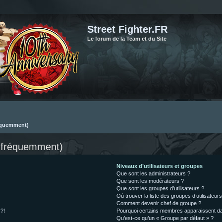
Street Fighter.FR
Le forum de la Team et du Site
réquemment)
s fréquemment)
Niveaux d’utilisateurs et groupes
Que sont les administrateurs ?
Que sont les modérateurs ?
Que sont les groupes d’utilisateurs ?
Où trouver la liste des groupes d’utilisateur
Comment devenir chef de groupe ?
 ?!
Pourquoi certains membres apparaissent dan
Qu’est-ce qu’un « Groupe par défaut » ?