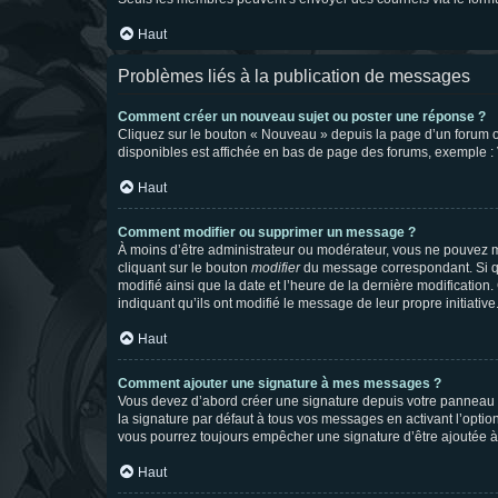
Haut
Problèmes liés à la publication de messages
Comment créer un nouveau sujet ou poster une réponse ?
Cliquez sur le bouton « Nouveau » depuis la page d’un forum ou
disponibles est affichée en bas de page des forums, exemple 
Haut
Comment modifier ou supprimer un message ?
À moins d’être administrateur ou modérateur, vous ne pouvez 
cliquant sur le bouton
modifier
du message correspondant. Si que
modifié ainsi que la date et l’heure de la dernière modificatio
indiquant qu’ils ont modifié le message de leur propre initiat
Haut
Comment ajouter une signature à mes messages ?
Vous devez d’abord créer une signature depuis votre panneau d
la signature par défaut à tous vos messages en activant l’option
vous pourrez toujours empêcher une signature d’être ajoutée
Haut