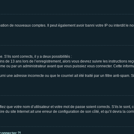
réation de nouveaux comptes. Il peut également avoir banni votre IP ou interdit le no
 S’ils sont corrects, il y a deux possibilités :
ins de 13 ans lors de l’enregistrement, alors vous devrez suivre les instructions r
me ou par un administrateur avant que vous puissiez vous connecter. Cette informat
rni une adresse incorrecte ou que le courriel ait été traité par un filtre anti-spam. S
iez que votre nom d’utilisateur et votre mot de passe soient corrects. S’ils le sont,
e du site Internet ait une erreur de configuration de son côté, et qu’il devra la corri
 connecter ?!