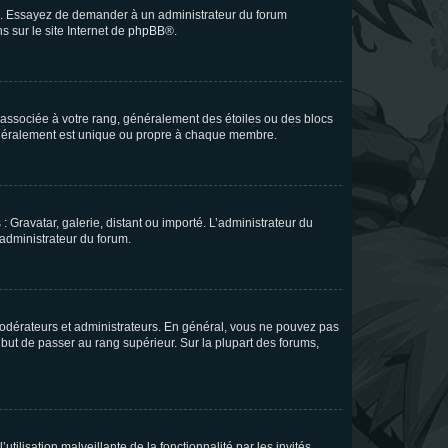
ue. Essayez de demander à un administrateur du forum
s sur le site Internet de
phpBB
®.
e associée à votre rang, généralement des étoiles ou des blocs
généralement est unique ou propre à chaque membre.
: Gravatar, galerie, distant ou importé. L’administrateur du
 administrateur du forum.
modérateurs et administrateurs. En général, vous ne pouvez pas
l but de passer au rang supérieur. Sur la plupart des forums,
tilisation malveillante de la fonctionnalité par les invités.