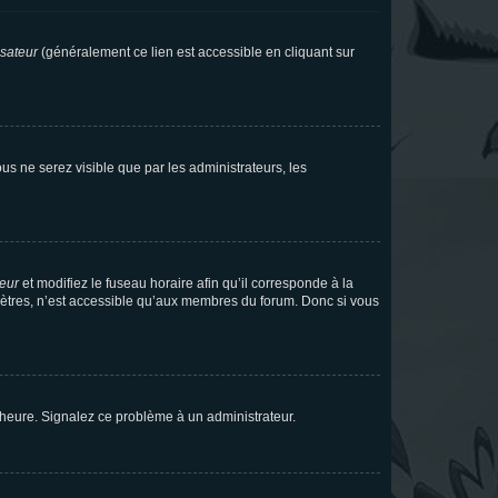
isateur
(généralement ce lien est accessible en cliquant sur
vous ne serez visible que par les administrateurs, les
teur
et modifiez le fuseau horaire afin qu’il corresponde à la
mètres, n’est accessible qu’aux membres du forum. Donc si vous
 l’heure. Signalez ce problème à un administrateur.