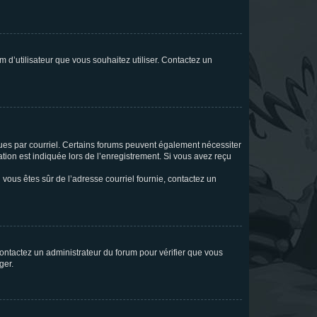
m d’utilisateur que vous souhaitez utiliser. Contactez un
eçues par courriel. Certains forums peuvent également nécessiter
ion est indiquée lors de l’enregistrement. Si vous avez reçu
i vous êtes sûr de l’adresse courriel fournie, contactez un
 contactez un administrateur du forum pour vérifier que vous
ger.