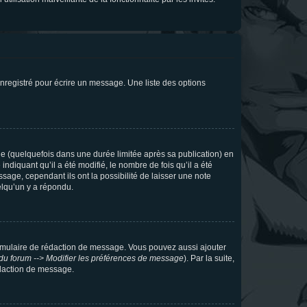
nregistré pour écrire un message. Une liste des options
 (quelquefois dans une durée limitée après sa publication) en
iquant qu’il a été modifié, le nombre de fois qu’il a été
sage, cependant ils ont la possibilité de laisser une note
elqu’un y a répondu.
rmulaire de rédaction de message. Vous pouvez aussi ajouter
du forum --> Modifier les préférences de message
). Par la suite,
daction de message.