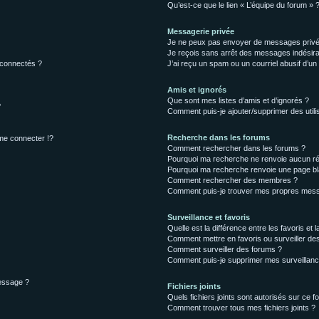
Qu’est-ce que le lien « L’équipe du forum » 
Messagerie privée
Je ne peux pas envoyer de messages privé
Je reçois sans arrêt des messages indésira
 connectés ?
J’ai reçu un spam ou un courriel abusif d’u
Amis et ignorés
Que sont mes listes d’amis et d’ignorés ?
?
Comment puis-je ajouter/supprimer des utilis
Recherche dans les forums
e connecter !?
Comment rechercher dans les forums ?
Pourquoi ma recherche ne renvoie aucun ré
Pourquoi ma recherche renvoie une page bl
Comment rechercher des membres ?
Comment puis-je trouver mes propres mess
Surveillance et favoris
Quelle est la différence entre les favoris et l
Comment mettre en favoris ou surveiller des
Comment surveiller des forums ?
Comment puis-je supprimer mes surveillanc
message ?
Fichiers joints
Quels fichiers joints sont autorisés sur ce f
Comment trouver tous mes fichiers joints ?