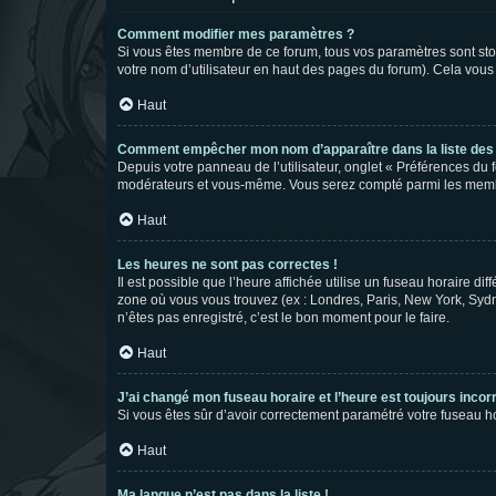
Comment modifier mes paramètres ?
Si vous êtes membre de ce forum, tous vos paramètres sont st
votre nom d’utilisateur en haut des pages du forum). Cela vous
Haut
Comment empêcher mon nom d’apparaître dans la liste de
Depuis votre panneau de l’utilisateur, onglet « Préférences du 
modérateurs et vous-même. Vous serez compté parmi les membr
Haut
Les heures ne sont pas correctes !
Il est possible que l’heure affichée utilise un fuseau horaire d
zone où vous vous trouvez (ex : Londres, Paris, New York, Syd
n’êtes pas enregistré, c’est le bon moment pour le faire.
Haut
J’ai changé mon fuseau horaire et l’heure est toujours incorr
Si vous êtes sûr d’avoir correctement paramétré votre fuseau hor
Haut
Ma langue n’est pas dans la liste !