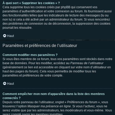
À quoi sert « Supprimer les cookies » ?
Cela supprime tous les cookies créés par phpBB qui conservent vos
paramètres d’authentification et votre connexion au forum. Ils fournissent aussi
des fonctionnalités telles que les indicateurs de lecture des messages (lu ou
non lu) si cela a été activé par un administrateur du forum. Si vous rencontrez
des problèmes de connexion ou de déconnexion, la suppression des cookies
pourrait les résoudre.
Haut
Paramètres et préférences de l’utilisateur
Comment modifier mes paramètres ?
Si vous êtes membre de ce forum, tous vos paramètres sont stockés dans notre
base de données. Pour les modifier, accédez au
Panneau de l’utilisateur
(généralement ce lien est accessible en cliquant sur votre nom d’utilisateur en
haut des pages du forum). Cela vous permettra de modifier tous les
paramètres et préférences de votre compte.
Haut
Comment empêcher mon nom d’apparaître dans la liste des membres
connectés ?
Depuis votre panneau de l’utilisateur, onglet « Préférences du forum », vous
trouverez l’option
Masquer ma présence en ligne
. Si vous l’activez, vous ne
serez visible que par les administrateurs, les modérateurs et vous-même. Vous
serez compté parmi les membres invisibles.