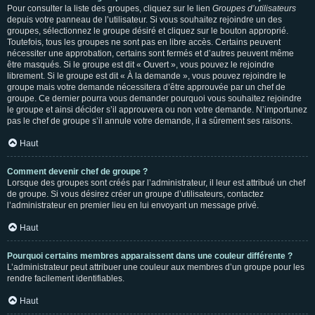
Pour consulter la liste des groupes, cliquez sur le lien
Groupes d’utilisateurs
depuis votre panneau de l’utilisateur. Si vous souhaitez rejoindre un des
groupes, sélectionnez le groupe désiré et cliquez sur le bouton approprié.
Toutefois, tous les groupes ne sont pas en libre accès. Certains peuvent
nécessiter une approbation, certains sont fermés et d’autres peuvent même
être masqués. Si le groupe est dit « Ouvert », vous pouvez le rejoindre
librement. Si le groupe est dit « À la demande », vous pouvez rejoindre le
groupe mais votre demande nécessitera d’être approuvée par un chef de
groupe. Ce dernier pourra vous demander pourquoi vous souhaitez rejoindre
le groupe et ainsi décider s’il approuvera ou non votre demande. N’importunez
pas le chef de groupe s’il annule votre demande, il a sûrement ses raisons.
Haut
Comment devenir chef de groupe ?
Lorsque des groupes sont créés par l’administrateur, il leur est attribué un chef
de groupe. Si vous désirez créer un groupe d’utilisateurs, contactez
l’administrateur en premier lieu en lui envoyant un message privé.
Haut
Pourquoi certains membres apparaissent dans une couleur différente ?
L’administrateur peut attribuer une couleur aux membres d’un groupe pour les
rendre facilement identifiables.
Haut