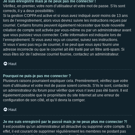
Je suis enregistré mais je ne peux pas me connecter !
Vérifiez, en premier, votre nom d’utilisateur et votre mot de passe. S’ils sont
corrects, il y a deux possibilités :
Si la gestion COPPA est active et si vous avez indiqué avoir moins de 13 ans
lors de l’enregistrement, alors vous devrez suivre les instructions reçues par
courriel. Certains forums peuvent également nécessiter que toute nouvelle
création de compte soit activée par vous-même ou par un administrateur avant
que vous puissiez vous connecter. Cette information est indiquée lors de
l’enregistrement. Si vous avez reçu un courriel, suivez ses instructions.
Si vous n’avez pas reçu de courriel, il se peut que vous ayez fourni une
adresse incorrecte ou que le courriel ait été traité par un filtre anti-spam. Si
vous êtes sûr de l’adresse courriel fournie, contactez un administrateur.
Haut
Pourquoi ne puis-je pas me connecter ?
Plusieurs raisons pourraient expliquer cela. Premièrement, vérifiez que votre
nom d’utilisateur et votre mot de passe soient corrects. S’ils le sont, contactez
un administrateur du forum pour vérifier que vous n’avez pas été banni. Il est
également possible que le propriétaire du site Internet ait une erreur de
configuration de son côté, et qu’il devra la corriger.
Haut
Je me suis enregistré par le passé mais je ne peux plus me connecter ?!
Il est possible qu’un administrateur ait désactivé ou supprimé votre compte. En
effet, il est courant de supprimer régulièrement les membres ne postant pas