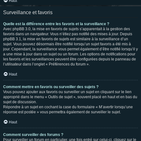
Haut
Surveillance et favoris
Quelle est la différence entre les favoris et la surveillance ?
Avec phpBB 3.0, la mise en favoris de sujets s’apparentait à la gestion des
favoris dans un navigateur. Vous n’étiez pas notifié des mises à jour. Depuis
phpBB 3.1, la mise en favoris de sujets est similaire à la surveillance d’un
sujet. Vous pouvez désormais être notifié lorsqu’un sujet favoris a été mis à
jour. Cependant, la surveillance vous permet également d’être notifié lorsqu’il y
a une mise à jour dans un sujet ou un forum. Les options de notifications pour
les favoris et les surveillances peuvent être configurées depuis le panneau de
l’utilisateur dans l’onglet « Préférences du forum ».
Haut
Comment mettre en favoris ou surveiller des sujets ?
Vous pouvez ajouter aux favoris ou surveiller un sujet en cliquant sur le lien
approprié dans le menu « Outils de sujet », souvent placé en haut et en bas du
sujet de discussion.
Répondre à un sujet en cochant la case du formulaire « M’avertir lorsqu’une
réponse est postée » vous permettra également de surveiller le sujet.
Haut
Comment surveiller des forums ?
Pour surveiller un forum en particulier, une fois entré sur celui-ci, cliquez sur le