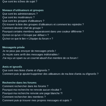
Que sont les icônes de sujet ?
Niveaux d’utilisateurs et groupes
Que sont les administrateurs ?
Que sont les modérateurs ?
Que sont les groupes d’utilisateurs ?
Où trouver la liste des groupes d’utilisateurs et comment les rejoindre ?
Comment devenir chef de groupe ?
Pourquoi certains membres apparaissent dans une couleur différente ?
Qu’est-ce qu’un « Groupe par défaut » ?
Qu’est-ce que le lien « L’équipe du forum » ?
Messagerie privée
Je ne peux pas envoyer de messages privés !
Je reçois sans arrêt des messages indésirables !
J’ai reçu un spam ou un courriel abusif d’un membre de ce forum !
Amis et ignorés
Que sont mes listes d’amis et d’ignorés ?
Comment puis-je ajouter/supprimer des utilisateurs de ma liste d’amis ou d’ignorés ?
Recherche dans les forums
Comment rechercher dans les forums ?
Pourquoi ma recherche ne renvoie aucun résultat ?
Pourquoi ma recherche renvoie une page blanche ?!
Comment rechercher des membres ?
Comment puis-je trouver mes propres messages et sujets ?