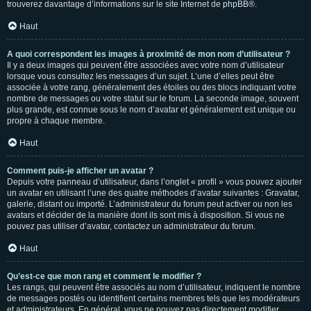
trouverez davantage d’informations sur le site Internet de
phpBB
®.
Haut
A quoi correspondent les images à proximité de mon nom d’utilisateur ?
Il y a deux images qui peuvent être associées avec votre nom d’utilisateur
lorsque vous consultez les messages d’un sujet. L’une d’elles peut être
associée à votre rang, généralement des étoiles ou des blocs indiquant votre
nombre de messages ou votre statut sur le forum. La seconde image, souvent
plus grande, est connue sous le nom d’avatar et généralement est unique ou
propre à chaque membre.
Haut
Comment puis-je afficher un avatar ?
Depuis votre panneau d’utilisateur, dans l’onglet « profil » vous pouvez ajouter
un avatar en utilisant l’une des quatre méthodes d’avatar suivantes : Gravatar,
galerie, distant ou importé. L’administrateur du forum peut activer ou non les
avatars et décider de la manière dont ils sont mis à disposition. Si vous ne
pouvez pas utiliser d’avatar, contactez un administrateur du forum.
Haut
Qu’est-ce que mon rang et comment le modifier ?
Les rangs, qui peuvent être associés au nom d’utilisateur, indiquent le nombre
de messages postés ou identifient certains membres tels que les modérateurs
et administrateurs. En général, vous ne pouvez pas directement modifier