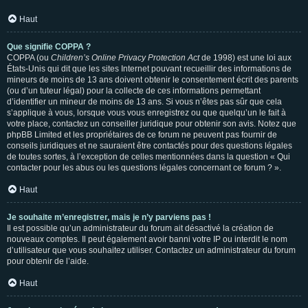
Haut
Que signifie COPPA ?
COPPA (ou
Children’s Online Privacy Protection Act
de 1998) est une loi aux
États-Unis qui dit que les sites Internet pouvant recueillir des informations de
mineurs de moins de 13 ans doivent obtenir le consentement écrit des parents
(ou d’un tuteur légal) pour la collecte de ces informations permettant
d’identifier un mineur de moins de 13 ans. Si vous n’êtes pas sûr que cela
s’applique à vous, lorsque vous vous enregistrez ou que quelqu’un le fait à
votre place, contactez un conseiller juridique pour obtenir son avis. Notez que
phpBB Limited et les propriétaires de ce forum ne peuvent pas fournir de
conseils juridiques et ne sauraient être contactés pour des questions légales
de toutes sortes, à l’exception de celles mentionnées dans la question « Qui
contacter pour les abus ou les questions légales concernant ce forum ? ».
Haut
Je souhaite m’enregistrer, mais je n’y parviens pas !
Il est possible qu’un administrateur du forum ait désactivé la création de
nouveaux comptes. Il peut également avoir banni votre IP ou interdit le nom
d’utilisateur que vous souhaitez utiliser. Contactez un administrateur du forum
pour obtenir de l’aide.
Haut