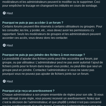
modérateurs et les administrateurs peuvent le modifier ou le supprimer. Ceci
pour empêcher le trucage en changeant les intitulés en cours de sondage.
Haut
Pourquoi ne puis-je pas accéder à un forum ?
Certains forums peuvent être réservés à certains utilisateurs ou groupes. Pour
les consulter, les lire, y poster, etc., vous devez avoir les permissions s’y
rapportant. Seuls les modérateurs de groupes et les administrateurs peuvent
accorder ces accès, vous devez donc les contacter.
Haut
Pourquoi ne puis-je pas joindre des fichiers à mon message ?
La possibilité d’ajouter des fichiers joints peut être accordée par forum, par
groupe, ou par utilisateur. L’administrateur peut ne pas avoir autorisé l’ajout de
fichiers joints pour le forum dans lequel vous postez, ou peut-être que seul un
groupe peut en joindre. Contactez l’administrateur si vous ne savez pas
pourquoi vous ne pouvez pas ajouter de fichiers joints sur un forum.
Haut
Pourquoi ai-je reçu un avertissement ?
Chaque administrateur a son propre ensemble de règles pour son site. Si vous
avez dérogé à une règle, vous pouvez recevoir un avertissement. Notez que
c’est la décision de l’administrateur, et que phpBB Limited n’est pas concerné