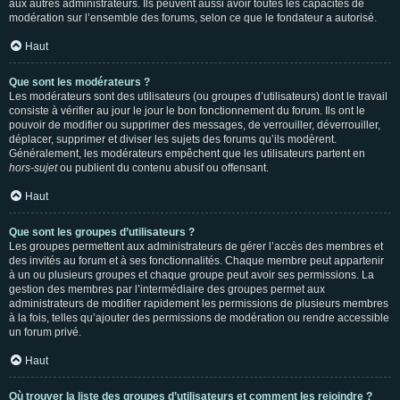
aux autres administrateurs. Ils peuvent aussi avoir toutes les capacités de
modération sur l’ensemble des forums, selon ce que le fondateur a autorisé.
Haut
Que sont les modérateurs ?
Les modérateurs sont des utilisateurs (ou groupes d’utilisateurs) dont le travail
consiste à vérifier au jour le jour le bon fonctionnement du forum. Ils ont le
pouvoir de modifier ou supprimer des messages, de verrouiller, déverrouiller,
déplacer, supprimer et diviser les sujets des forums qu’ils modèrent.
Généralement, les modérateurs empêchent que les utilisateurs partent en
hors-sujet
ou publient du contenu abusif ou offensant.
Haut
Que sont les groupes d’utilisateurs ?
Les groupes permettent aux administrateurs de gérer l’accès des membres et
des invités au forum et à ses fonctionnalités. Chaque membre peut appartenir
à un ou plusieurs groupes et chaque groupe peut avoir ses permissions. La
gestion des membres par l’intermédiaire des groupes permet aux
administrateurs de modifier rapidement les permissions de plusieurs membres
à la fois, telles qu’ajouter des permissions de modération ou rendre accessible
un forum privé.
Haut
Où trouver la liste des groupes d’utilisateurs et comment les rejoindre ?