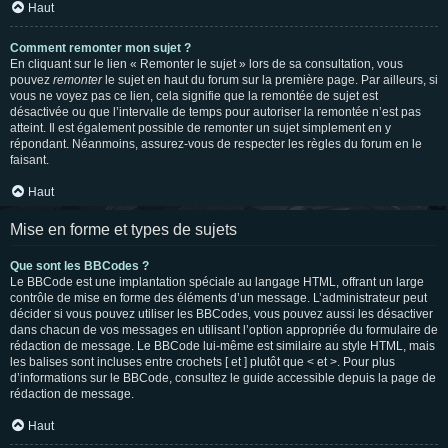
Haut
Comment remonter mon sujet ?
En cliquant sur le lien « Remonter le sujet » lors de sa consultation, vous
pouvez
remonter
le sujet en haut du forum sur la première page. Par ailleurs, si
vous ne voyez pas ce lien, cela signifie que la remontée de sujet est
désactivée ou que l’intervalle de temps pour autoriser la remontée n’est pas
atteint. Il est également possible de remonter un sujet simplement en y
répondant. Néanmoins, assurez-vous de respecter les règles du forum en le
faisant.
Haut
Mise en forme et types de sujets
Que sont les BBCodes ?
Le BBCode est une implantation spéciale au langage HTML, offrant un large
contrôle de mise en forme des éléments d’un message. L’administrateur peut
décider si vous pouvez utiliser les BBCodes, vous pouvez aussi les désactiver
dans chacun de vos messages en utilisant l’option appropriée du formulaire de
rédaction de message. Le BBCode lui-même est similaire au style HTML, mais
les balises sont incluses entre crochets [ et ] plutôt que < et >. Pour plus
d’informations sur le BBCode, consultez le guide accessible depuis la page de
rédaction de message.
Haut