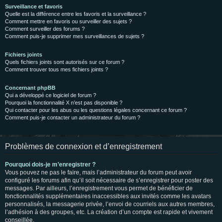
Surveillance et favoris
Quelle est la différence entre les favoris et la surveillance ?
Comment mettre en favoris ou surveiller des sujets ?
Comment surveiller des forums ?
Comment puis-je supprimer mes surveillances de sujets ?
Fichiers joints
Quels fichiers joints sont autorisés sur ce forum ?
Comment trouver tous mes fichiers joints ?
Concernant phpBB
Qui a développé ce logiciel de forum ?
Pourquoi la fonctionnalité X n’est pas disponible ?
Qui contacter pour les abus ou les questions légales concernant ce forum ?
Comment puis-je contacter un administrateur du forum ?
Problèmes de connexion et d’enregistrement
Pourquoi dois-je m’enregistrer ?
Vous pouvez ne pas le faire, mais l’administrateur du forum peut avoir
configuré les forums afin qu’il soit nécessaire de s’enregistrer pour poster des
messages. Par ailleurs, l’enregistrement vous permet de bénéficier de
fonctionnalités supplémentaires inaccessibles aux invités comme les avatars
personnalisés, la messagerie privée, l’envoi de courriels aux autres membres,
l’adhésion à des groupes, etc. La création d’un compte est rapide et vivement
conseillée.