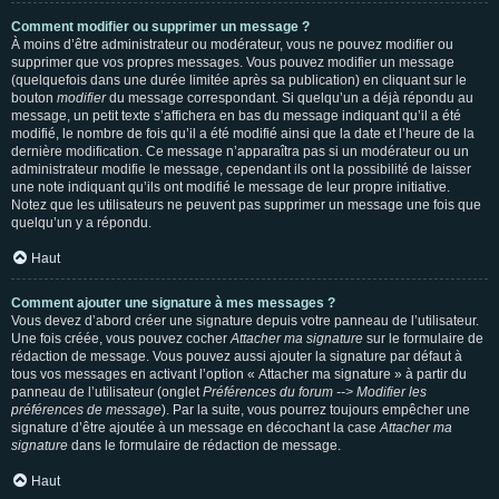
Comment modifier ou supprimer un message ?
À moins d’être administrateur ou modérateur, vous ne pouvez modifier ou
supprimer que vos propres messages. Vous pouvez modifier un message
(quelquefois dans une durée limitée après sa publication) en cliquant sur le
bouton
modifier
du message correspondant. Si quelqu’un a déjà répondu au
message, un petit texte s’affichera en bas du message indiquant qu’il a été
modifié, le nombre de fois qu’il a été modifié ainsi que la date et l’heure de la
dernière modification. Ce message n’apparaîtra pas si un modérateur ou un
administrateur modifie le message, cependant ils ont la possibilité de laisser
une note indiquant qu’ils ont modifié le message de leur propre initiative.
Notez que les utilisateurs ne peuvent pas supprimer un message une fois que
quelqu’un y a répondu.
Haut
Comment ajouter une signature à mes messages ?
Vous devez d’abord créer une signature depuis votre panneau de l’utilisateur.
Une fois créée, vous pouvez cocher
Attacher ma signature
sur le formulaire de
rédaction de message. Vous pouvez aussi ajouter la signature par défaut à
tous vos messages en activant l’option « Attacher ma signature » à partir du
panneau de l’utilisateur (onglet
Préférences du forum --> Modifier les
préférences de message
). Par la suite, vous pourrez toujours empêcher une
signature d’être ajoutée à un message en décochant la case
Attacher ma
signature
dans le formulaire de rédaction de message.
Haut