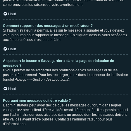
par les avertissements d’un site donné. Contactez l’administrateur si vous ne
comprenez pas les raisons de votre avertissement.
Haut
Comment rapporter des messages à un modérateur ?
Si l’administrateur l’a permis, allez sur le message à signaler et vous devriez
voir un bouton pour rapporter le message. En cliquant dessus, vous accéderez
aux étapes nécessaires pour le faire.
Haut
À quoi sert le bouton « Sauvegarder » dans la page de rédaction de
message ?
Il vous permet de sauvegarder des brouillons de vos messages et de les
poster ultérieurement. Pour les recharger, allez dans le panneau de l’utilisateur
(onglet
Aperçu --> Gestion des brouillons
).
Haut
Pourquoi mon message doit être validé ?
L’administrateur peut avoir décidé que les messages du forum dans lequel
vous postez nécessitent d’être validés avant d’être publiés. Il est possible aussi
que l’administrateur vous ait placé dans un groupe dont les messages doivent
être validés avant d’être publiés. Contactez l’administrateur pour plus
d’informations.