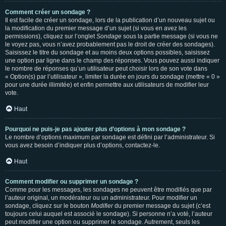
Comment créer un sondage ?
Il est facile de créer un sondage, lors de la publication d’un nouveau sujet ou
la modification du premier message d’un sujet (si vous en avez les
permissions), cliquez sur l’onglet
Sondage
sous la partie message (si vous ne
le voyez pas, vous n’avez probablement pas le droit de créer des sondages).
Saisissez le titre du sondage et au moins deux options possibles, saisissez
une option par ligne dans le champ des réponses. Vous pouvez aussi indiquer
le nombre de réponses qu’un utilisateur peut choisir lors de son vote dans
« Option(s) par l’utilisateur », limiter la durée en jours du sondage (mettre « 0 »
pour une durée illimitée) et enfin permettre aux utilisateurs de modifier leur
vote.
Haut
Pourquoi ne puis-je pas ajouter plus d’options à mon sondage ?
Le nombre d’options maximum par sondage est défini par l’administrateur. Si
vous avez besoin d’indiquer plus d’options, contactez-le.
Haut
Comment modifier ou supprimer un sondage ?
Comme pour les messages, les sondages ne peuvent être modifiés que par
l’auteur original, un modérateur ou un administrateur. Pour modifier un
sondage, cliquez sur le bouton
Modifier
du premier message du sujet (c’est
toujours celui auquel est associé le sondage). Si personne n’a voté, l’auteur
peut modifier une option ou supprimer le sondage. Autrement, seuls les