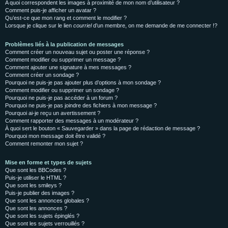
A quoi correspondent les images à proximité de mon nom d’utilisateur ?
Comment puis-je afficher un avatar ?
Qu’est-ce que mon rang et comment le modifier ?
Lorsque je clique sur le lien
courriel
d’un membre, on me demande de me connecter !?
Problèmes liés à la publication de messages
Comment créer un nouveau sujet ou poster une réponse ?
Comment modifier ou supprimer un message ?
Comment ajouter une signature à mes messages ?
Comment créer un sondage ?
Pourquoi ne puis-je pas ajouter plus d’options à mon sondage ?
Comment modifier ou supprimer un sondage ?
Pourquoi ne puis-je pas accéder à un forum ?
Pourquoi ne puis-je pas joindre des fichiers à mon message ?
Pourquoi ai-je reçu un avertissement ?
Comment rapporter des messages à un modérateur ?
À quoi sert le bouton « Sauvegarder » dans la page de rédaction de message ?
Pourquoi mon message doit être validé ?
Comment remonter mon sujet ?
Mise en forme et types de sujets
Que sont les BBCodes ?
Puis-je utiliser le HTML ?
Que sont les smileys ?
Puis-je publier des images ?
Que sont les annonces globales ?
Que sont les annonces ?
Que sont les sujets épinglés ?
Que sont les sujets verrouillés ?