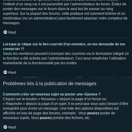
l’intitulé d’un rang car il est paramétré par l’administrateur du forum. Évitez de
poster des messages sur le forum dans le seul but de passer au rang
supérieur. Sur la plupart des forums, cette pratique est rarement tolérée et un
modérateur (ou un administrateur) peut facilement abaisser votre compteur de
messages.
Haut
Lorsque je clique sur le lien
courriel
d’un membre, on me demande de me
connecter !?
Seuls les membres peuvent s’envoyer des courriels via le formulaire intégré (si
la fonction a été activée par l’administrateur). Ceci pour empêcher l’utilisation
malveillante de la fonctionnalité par les invités.
Haut
Problèmes liés à la publication de messages
Comment créer un nouveau sujet ou poster une réponse ?
Cliquez sur le bouton « Nouveau » depuis la page d’un forum ou
« Répondre » depuis la page d’un sujet. Il se peut que vous ayez besoin d’être
enregistré pour écrire un message. Une liste des options disponibles est
affichée en bas de page des forums, exemple : Vous
pouvez
poster de
nouveaux sujets, Vous
pouvez
joindre des fichiers, etc.
Haut