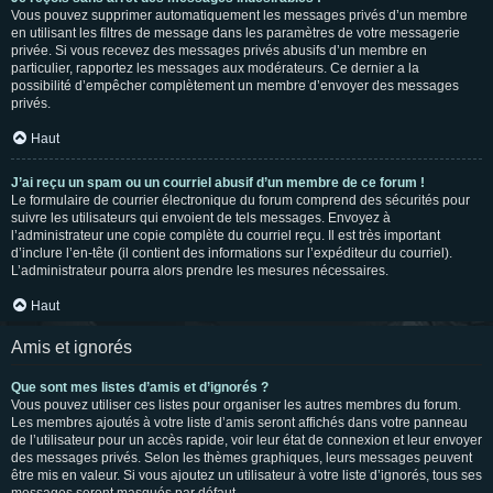
Vous pouvez supprimer automatiquement les messages privés d’un membre
en utilisant les filtres de message dans les paramètres de votre messagerie
privée. Si vous recevez des messages privés abusifs d’un membre en
particulier, rapportez les messages aux modérateurs. Ce dernier a la
possibilité d’empêcher complètement un membre d’envoyer des messages
privés.
Haut
J’ai reçu un spam ou un courriel abusif d’un membre de ce forum !
Le formulaire de courrier électronique du forum comprend des sécurités pour
suivre les utilisateurs qui envoient de tels messages. Envoyez à
l’administrateur une copie complète du courriel reçu. Il est très important
d’inclure l’en-tête (il contient des informations sur l’expéditeur du courriel).
L’administrateur pourra alors prendre les mesures nécessaires.
Haut
Amis et ignorés
Que sont mes listes d’amis et d’ignorés ?
Vous pouvez utiliser ces listes pour organiser les autres membres du forum.
Les membres ajoutés à votre liste d’amis seront affichés dans votre panneau
de l’utilisateur pour un accès rapide, voir leur état de connexion et leur envoyer
des messages privés. Selon les thèmes graphiques, leurs messages peuvent
être mis en valeur. Si vous ajoutez un utilisateur à votre liste d’ignorés, tous ses