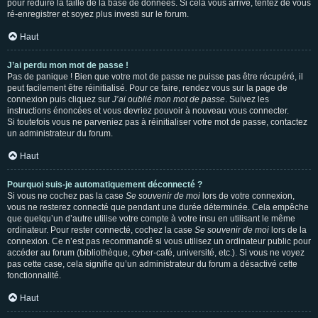
pour réduire la taille de la base de données. Si cela vous arrive, tentez de vous
ré-enregistrer et soyez plus investi sur le forum.
Haut
J’ai perdu mon mot de passe !
Pas de panique ! Bien que votre mot de passe ne puisse pas être récupéré, il
peut facilement être réinitialisé. Pour ce faire, rendez vous sur la page de
connexion puis cliquez sur
J’ai oublié mon mot de passe
. Suivez les
instructions énoncées et vous devriez pouvoir à nouveau vous connecter.
Si toutefois vous ne parveniez pas à réinitialiser votre mot de passe, contactez
un administrateur du forum.
Haut
Pourquoi suis-je automatiquement déconnecté ?
Si vous ne cochez pas la case
Se souvenir de moi
lors de votre connexion,
vous ne resterez connecté que pendant une durée déterminée. Cela empêche
que quelqu’un d’autre utilise votre compte à votre insu en utilisant le même
ordinateur. Pour rester connecté, cochez la case
Se souvenir de moi
lors de la
connexion. Ce n’est pas recommandé si vous utilisez un ordinateur public pour
accéder au forum (bibliothèque, cyber-café, université, etc.). Si vous ne voyez
pas cette case, cela signifie qu’un administrateur du forum a désactivé cette
fonctionnalité.
Haut