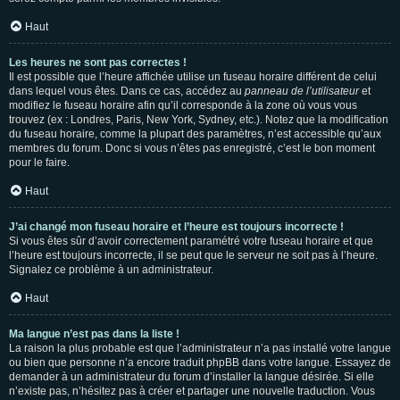
Haut
Les heures ne sont pas correctes !
Il est possible que l’heure affichée utilise un fuseau horaire différent de celui
dans lequel vous êtes. Dans ce cas, accédez au
panneau de l’utilisateur
et
modifiez le fuseau horaire afin qu’il corresponde à la zone où vous vous
trouvez (ex : Londres, Paris, New York, Sydney, etc.). Notez que la modification
du fuseau horaire, comme la plupart des paramètres, n’est accessible qu’aux
membres du forum. Donc si vous n’êtes pas enregistré, c’est le bon moment
pour le faire.
Haut
J’ai changé mon fuseau horaire et l’heure est toujours incorrecte !
Si vous êtes sûr d’avoir correctement paramétré votre fuseau horaire et que
l’heure est toujours incorrecte, il se peut que le serveur ne soit pas à l’heure.
Signalez ce problème à un administrateur.
Haut
Ma langue n’est pas dans la liste !
La raison la plus probable est que l’administrateur n’a pas installé votre langue
ou bien que personne n’a encore traduit phpBB dans votre langue. Essayez de
demander à un administrateur du forum d’installer la langue désirée. Si elle
n’existe pas, n’hésitez pas à créer et partager une nouvelle traduction. Vous