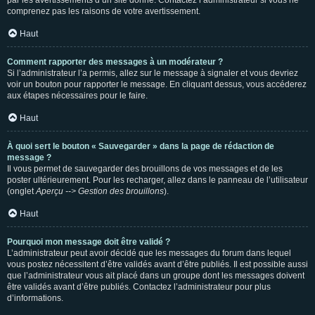
par les avertissements d’un site donné. Contactez l’administrateur si vous ne
comprenez pas les raisons de votre avertissement.
Haut
Comment rapporter des messages à un modérateur ?
Si l’administrateur l’a permis, allez sur le message à signaler et vous devriez
voir un bouton pour rapporter le message. En cliquant dessus, vous accéderez
aux étapes nécessaires pour le faire.
Haut
À quoi sert le bouton « Sauvegarder » dans la page de rédaction de
message ?
Il vous permet de sauvegarder des brouillons de vos messages et de les
poster ultérieurement. Pour les recharger, allez dans le panneau de l’utilisateur
(onglet
Aperçu --> Gestion des brouillons
).
Haut
Pourquoi mon message doit être validé ?
L’administrateur peut avoir décidé que les messages du forum dans lequel
vous postez nécessitent d’être validés avant d’être publiés. Il est possible aussi
que l’administrateur vous ait placé dans un groupe dont les messages doivent
être validés avant d’être publiés. Contactez l’administrateur pour plus
d’informations.