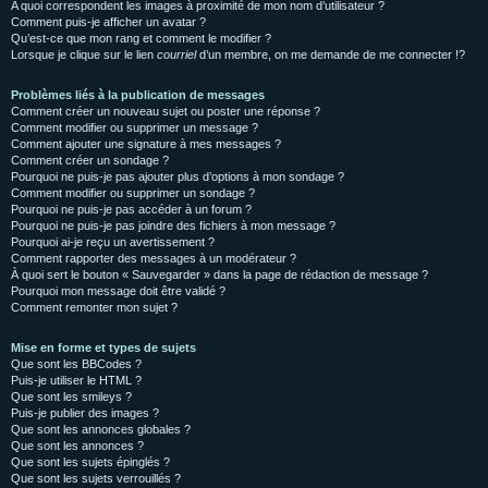
A quoi correspondent les images à proximité de mon nom d’utilisateur ?
Comment puis-je afficher un avatar ?
Qu’est-ce que mon rang et comment le modifier ?
Lorsque je clique sur le lien
courriel
d’un membre, on me demande de me connecter !?
Problèmes liés à la publication de messages
Comment créer un nouveau sujet ou poster une réponse ?
Comment modifier ou supprimer un message ?
Comment ajouter une signature à mes messages ?
Comment créer un sondage ?
Pourquoi ne puis-je pas ajouter plus d’options à mon sondage ?
Comment modifier ou supprimer un sondage ?
Pourquoi ne puis-je pas accéder à un forum ?
Pourquoi ne puis-je pas joindre des fichiers à mon message ?
Pourquoi ai-je reçu un avertissement ?
Comment rapporter des messages à un modérateur ?
À quoi sert le bouton « Sauvegarder » dans la page de rédaction de message ?
Pourquoi mon message doit être validé ?
Comment remonter mon sujet ?
Mise en forme et types de sujets
Que sont les BBCodes ?
Puis-je utiliser le HTML ?
Que sont les smileys ?
Puis-je publier des images ?
Que sont les annonces globales ?
Que sont les annonces ?
Que sont les sujets épinglés ?
Que sont les sujets verrouillés ?