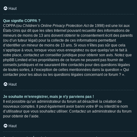
Haut
Que signifie COPPA ?
COPPA (ou
Children’s Online Privacy Protection Act
de 1998) est une loi aux
États-Unis qui dit que les sites Internet pouvant recueillir des informations de
mineurs de moins de 13 ans doivent obtenir le consentement écrit des parents
(ou d’un tuteur légal) pour la collecte de ces informations permettant
d’identifier un mineur de moins de 13 ans. Si vous n’êtes pas sûr que cela
s’applique à vous, lorsque vous vous enregistrez ou que quelqu’un le fait à
votre place, contactez un conseiller juridique pour obtenir son avis. Notez que
phpBB Limited et les propriétaires de ce forum ne peuvent pas fournir de
conseils juridiques et ne sauraient être contactés pour des questions légales
de toutes sortes, à l’exception de celles mentionnées dans la question « Qui
contacter pour les abus ou les questions légales concernant ce forum ? ».
Haut
Je souhaite m’enregistrer, mais je n’y parviens pas !
Il est possible qu’un administrateur du forum ait désactivé la création de
nouveaux comptes. Il peut également avoir banni votre IP ou interdit le nom
d’utilisateur que vous souhaitez utiliser. Contactez un administrateur du forum
pour obtenir de l’aide.
Haut