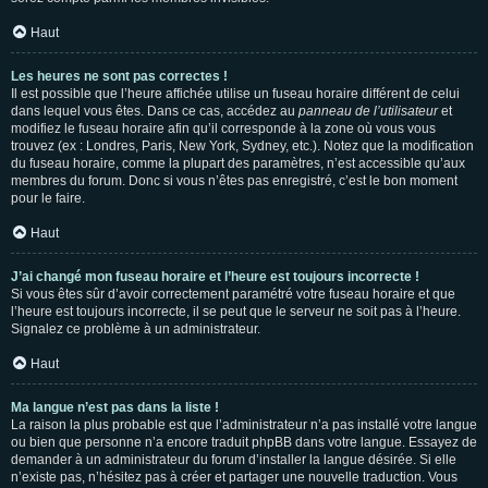
Haut
Les heures ne sont pas correctes !
Il est possible que l’heure affichée utilise un fuseau horaire différent de celui
dans lequel vous êtes. Dans ce cas, accédez au
panneau de l’utilisateur
et
modifiez le fuseau horaire afin qu’il corresponde à la zone où vous vous
trouvez (ex : Londres, Paris, New York, Sydney, etc.). Notez que la modification
du fuseau horaire, comme la plupart des paramètres, n’est accessible qu’aux
membres du forum. Donc si vous n’êtes pas enregistré, c’est le bon moment
pour le faire.
Haut
J’ai changé mon fuseau horaire et l’heure est toujours incorrecte !
Si vous êtes sûr d’avoir correctement paramétré votre fuseau horaire et que
l’heure est toujours incorrecte, il se peut que le serveur ne soit pas à l’heure.
Signalez ce problème à un administrateur.
Haut
Ma langue n’est pas dans la liste !
La raison la plus probable est que l’administrateur n’a pas installé votre langue
ou bien que personne n’a encore traduit phpBB dans votre langue. Essayez de
demander à un administrateur du forum d’installer la langue désirée. Si elle
n’existe pas, n’hésitez pas à créer et partager une nouvelle traduction. Vous