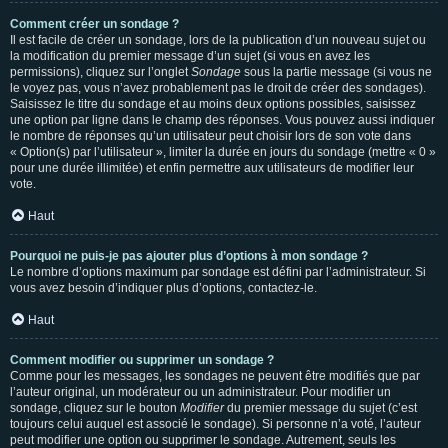
Comment créer un sondage ?
Il est facile de créer un sondage, lors de la publication d’un nouveau sujet ou
la modification du premier message d’un sujet (si vous en avez les
permissions), cliquez sur l’onglet
Sondage
sous la partie message (si vous ne
le voyez pas, vous n’avez probablement pas le droit de créer des sondages).
Saisissez le titre du sondage et au moins deux options possibles, saisissez
une option par ligne dans le champ des réponses. Vous pouvez aussi indiquer
le nombre de réponses qu’un utilisateur peut choisir lors de son vote dans
« Option(s) par l’utilisateur », limiter la durée en jours du sondage (mettre « 0 »
pour une durée illimitée) et enfin permettre aux utilisateurs de modifier leur
vote.
Haut
Pourquoi ne puis-je pas ajouter plus d’options à mon sondage ?
Le nombre d’options maximum par sondage est défini par l’administrateur. Si
vous avez besoin d’indiquer plus d’options, contactez-le.
Haut
Comment modifier ou supprimer un sondage ?
Comme pour les messages, les sondages ne peuvent être modifiés que par
l’auteur original, un modérateur ou un administrateur. Pour modifier un
sondage, cliquez sur le bouton
Modifier
du premier message du sujet (c’est
toujours celui auquel est associé le sondage). Si personne n’a voté, l’auteur
peut modifier une option ou supprimer le sondage. Autrement, seuls les