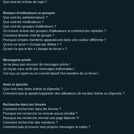
Que sont les icônes de sujet ?
Niveaux d’utilisateurs et groupes
Que sont les administrateurs ?
Que sont les modérateurs ?
Que sont les groupes d’utilisateurs ?
Où trouver la liste des groupes d’utilisateurs et comment les rejoindre ?
Comment devenir chef de groupe ?
Pourquoi certains membres apparaissent dans une couleur différente ?
Qu’est-ce qu’un « Groupe par défaut » ?
Qu’est-ce que le lien « L’équipe du forum » ?
Messagerie privée
Je ne peux pas envoyer de messages privés !
Je reçois sans arrêt des messages indésirables !
J’ai reçu un spam ou un courriel abusif d’un membre de ce forum !
Amis et ignorés
Que sont mes listes d’amis et d’ignorés ?
Comment puis-je ajouter/supprimer des utilisateurs de ma liste d’amis ou d’ignorés ?
Recherche dans les forums
Comment rechercher dans les forums ?
Pourquoi ma recherche ne renvoie aucun résultat ?
Pourquoi ma recherche renvoie une page blanche ?!
Comment rechercher des membres ?
Comment puis-je trouver mes propres messages et sujets ?