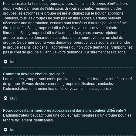
Pour consulter la liste des groupes, cliquez sur le lien
Groupes d’utilisateurs
depuis votre panneau de l’utilisateur. Si vous souhaitez rejoindre un des
groupes, sélectionnez le groupe désiré et cliquez sur le bouton approprié.
Toutefois, tous les groupes ne sont pas en libre accès. Certains peuvent
nécessiter une approbation, certains sont fermés et d’autres peuvent même
être masqués. Si le groupe est dit « Ouvert », vous pouvez le rejoindre
librement. Si le groupe est dit « À la demande », vous pouvez rejoindre le
groupe mais votre demande nécessitera d’être approuvée par un chef de
groupe. Ce dernier pourra vous demander pourquoi vous souhaitez rejoindre
le groupe et ainsi décider s’il approuvera ou non votre demande. N’importunez
pas le chef de groupe s’il annule votre demande, il a sûrement ses raisons.
Haut
Comment devenir chef de groupe ?
Lorsque des groupes sont créés par l’administrateur, il leur est attribué un chef
de groupe. Si vous désirez créer un groupe d’utilisateurs, contactez
l’administrateur en premier lieu en lui envoyant un message privé.
Haut
Pourquoi certains membres apparaissent dans une couleur différente ?
L’administrateur peut attribuer une couleur aux membres d’un groupe pour les
rendre facilement identifiables.
Haut