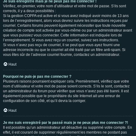
Je suis enregistré mais je ne peux pas me connecter !
Vérifiez, en premier, votre nom d’utilisateur et votre mot de passe. S’ils sont
corrects, il y a deux possibilités :
Si la gestion COPPA est active et si vous avez indiqué avoir moins de 13 ans
lors de l’enregistrement, alors vous devrez suivre les instructions reçues par
courriel. Certains forums peuvent également nécessiter que toute nouvelle
création de compte soit activée par vous-même ou par un administrateur avant
que vous puissiez vous connecter. Cette information est indiquée lors de
l’enregistrement. Si vous avez reçu un courriel, suivez ses instructions.
Si vous n’avez pas reçu de courriel, il se peut que vous ayez fourni une
adresse incorrecte ou que le courriel ait été traité par un filtre anti-spam. Si
vous êtes sûr de l’adresse courriel fournie, contactez un administrateur.
Haut
Pourquoi ne puis-je pas me connecter ?
Plusieurs raisons pourraient expliquer cela. Premièrement, vérifiez que votre
nom d’utilisateur et votre mot de passe soient corrects. S’ils le sont, contactez
un administrateur du forum pour vérifier que vous n’avez pas été banni. Il est
également possible que le propriétaire du site Internet ait une erreur de
configuration de son côté, et qu’il devra la corriger.
Haut
Je me suis enregistré par le passé mais je ne peux plus me connecter ?!
Il est possible qu’un administrateur ait désactivé ou supprimé votre compte. En
effet, il est courant de supprimer régulièrement les membres ne postant pas