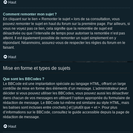
Haut
Comment remonter mon sujet ?
En cliquant sur le lien « Remonter le sujet » lors de sa consultation, vous
pouvez
remonter
le sujet en haut du forum sur la première page. Par ailleurs, si
vous ne voyez pas ce lien, cela signifie que la remontée de sujet est
désactivée ou que l’intervalle de temps pour autoriser la remontée n’est pas
atteint. Il est également possible de remonter un sujet simplement en y
répondant. Néanmoins, assurez-vous de respecter les règles du forum en le
faisant.
Haut
Mise en forme et types de sujets
Que sont les BBCodes ?
Le BBCode est une implantation spéciale au langage HTML, offrant un large
contrôle de mise en forme des éléments d’un message. L’administrateur peut
décider si vous pouvez utiliser les BBCodes, vous pouvez aussi les désactiver
dans chacun de vos messages en utilisant l’option appropriée du formulaire de
rédaction de message. Le BBCode lui-même est similaire au style HTML, mais
les balises sont incluses entre crochets [ et ] plutôt que < et >. Pour plus
d’informations sur le BBCode, consultez le guide accessible depuis la page de
rédaction de message.
Haut