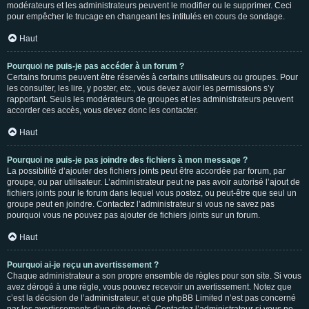
modérateurs et les administrateurs peuvent le modifier ou le supprimer. Ceci
pour empêcher le trucage en changeant les intitulés en cours de sondage.
Haut
Pourquoi ne puis-je pas accéder à un forum ?
Certains forums peuvent être réservés à certains utilisateurs ou groupes. Pour
les consulter, les lire, y poster, etc., vous devez avoir les permissions s’y
rapportant. Seuls les modérateurs de groupes et les administrateurs peuvent
accorder ces accès, vous devez donc les contacter.
Haut
Pourquoi ne puis-je pas joindre des fichiers à mon message ?
La possibilité d’ajouter des fichiers joints peut être accordée par forum, par
groupe, ou par utilisateur. L’administrateur peut ne pas avoir autorisé l’ajout de
fichiers joints pour le forum dans lequel vous postez, ou peut-être que seul un
groupe peut en joindre. Contactez l’administrateur si vous ne savez pas
pourquoi vous ne pouvez pas ajouter de fichiers joints sur un forum.
Haut
Pourquoi ai-je reçu un avertissement ?
Chaque administrateur a son propre ensemble de règles pour son site. Si vous
avez dérogé à une règle, vous pouvez recevoir un avertissement. Notez que
c’est la décision de l’administrateur, et que phpBB Limited n’est pas concerné