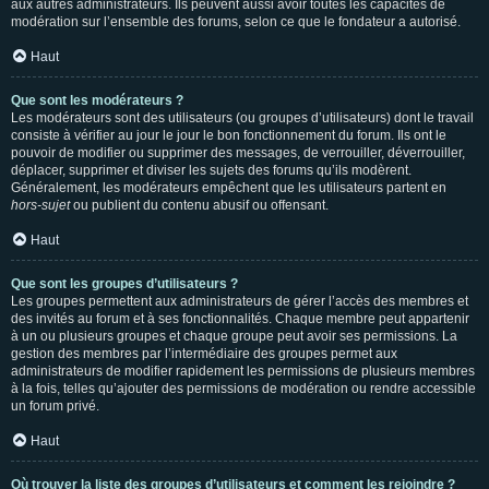
aux autres administrateurs. Ils peuvent aussi avoir toutes les capacités de
modération sur l’ensemble des forums, selon ce que le fondateur a autorisé.
Haut
Que sont les modérateurs ?
Les modérateurs sont des utilisateurs (ou groupes d’utilisateurs) dont le travail
consiste à vérifier au jour le jour le bon fonctionnement du forum. Ils ont le
pouvoir de modifier ou supprimer des messages, de verrouiller, déverrouiller,
déplacer, supprimer et diviser les sujets des forums qu’ils modèrent.
Généralement, les modérateurs empêchent que les utilisateurs partent en
hors-sujet
ou publient du contenu abusif ou offensant.
Haut
Que sont les groupes d’utilisateurs ?
Les groupes permettent aux administrateurs de gérer l’accès des membres et
des invités au forum et à ses fonctionnalités. Chaque membre peut appartenir
à un ou plusieurs groupes et chaque groupe peut avoir ses permissions. La
gestion des membres par l’intermédiaire des groupes permet aux
administrateurs de modifier rapidement les permissions de plusieurs membres
à la fois, telles qu’ajouter des permissions de modération ou rendre accessible
un forum privé.
Haut
Où trouver la liste des groupes d’utilisateurs et comment les rejoindre ?