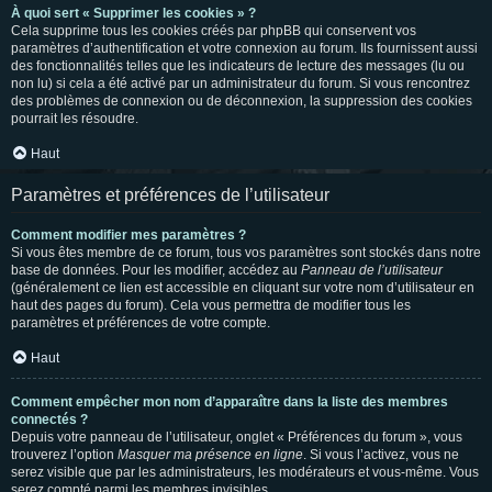
À quoi sert « Supprimer les cookies » ?
Cela supprime tous les cookies créés par phpBB qui conservent vos
paramètres d’authentification et votre connexion au forum. Ils fournissent aussi
des fonctionnalités telles que les indicateurs de lecture des messages (lu ou
non lu) si cela a été activé par un administrateur du forum. Si vous rencontrez
des problèmes de connexion ou de déconnexion, la suppression des cookies
pourrait les résoudre.
Haut
Paramètres et préférences de l’utilisateur
Comment modifier mes paramètres ?
Si vous êtes membre de ce forum, tous vos paramètres sont stockés dans notre
base de données. Pour les modifier, accédez au
Panneau de l’utilisateur
(généralement ce lien est accessible en cliquant sur votre nom d’utilisateur en
haut des pages du forum). Cela vous permettra de modifier tous les
paramètres et préférences de votre compte.
Haut
Comment empêcher mon nom d’apparaître dans la liste des membres
connectés ?
Depuis votre panneau de l’utilisateur, onglet « Préférences du forum », vous
trouverez l’option
Masquer ma présence en ligne
. Si vous l’activez, vous ne
serez visible que par les administrateurs, les modérateurs et vous-même. Vous
serez compté parmi les membres invisibles.