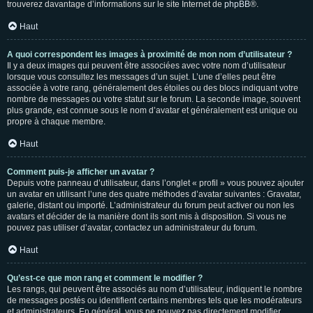
trouverez davantage d’informations sur le site Internet de
phpBB
®.
Haut
A quoi correspondent les images à proximité de mon nom d’utilisateur ?
Il y a deux images qui peuvent être associées avec votre nom d’utilisateur
lorsque vous consultez les messages d’un sujet. L’une d’elles peut être
associée à votre rang, généralement des étoiles ou des blocs indiquant votre
nombre de messages ou votre statut sur le forum. La seconde image, souvent
plus grande, est connue sous le nom d’avatar et généralement est unique ou
propre à chaque membre.
Haut
Comment puis-je afficher un avatar ?
Depuis votre panneau d’utilisateur, dans l’onglet « profil » vous pouvez ajouter
un avatar en utilisant l’une des quatre méthodes d’avatar suivantes : Gravatar,
galerie, distant ou importé. L’administrateur du forum peut activer ou non les
avatars et décider de la manière dont ils sont mis à disposition. Si vous ne
pouvez pas utiliser d’avatar, contactez un administrateur du forum.
Haut
Qu’est-ce que mon rang et comment le modifier ?
Les rangs, qui peuvent être associés au nom d’utilisateur, indiquent le nombre
de messages postés ou identifient certains membres tels que les modérateurs
et administrateurs. En général, vous ne pouvez pas directement modifier