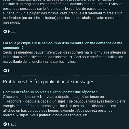
l’intitulé d’un rang car il est paramétré par l’administrateur du forum. Évitez de
poster des messages sur le forum dans le seul but de passer au rang
supérieur. Sur la plupart des forums, cette pratique est rarement tolérée et un
modérateur (ou un administrateur) peut facilement abaisser votre compteur de
messages.
Haut
Lorsque je clique sur le lien
courriel
d’un membre, on me demande de me
connecter !?
Seuls les membres peuvent s’envoyer des courriels via le formulaire intégré (si
la fonction a été activée par l’administrateur). Ceci pour empêcher l’utilisation
malveillante de la fonctionnalité par les invités.
Haut
Problèmes liés à la publication de messages
Comment créer un nouveau sujet ou poster une réponse ?
Cliquez sur le bouton « Nouveau » depuis la page d’un forum ou
« Répondre » depuis la page d’un sujet. Il se peut que vous ayez besoin d’être
enregistré pour écrire un message. Une liste des options disponibles est
affichée en bas de page des forums, exemple : Vous
pouvez
poster de
nouveaux sujets, Vous
pouvez
joindre des fichiers, etc.
Haut