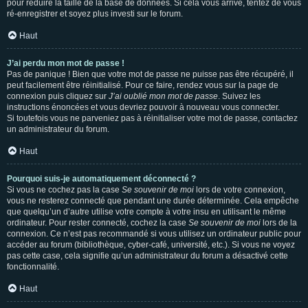
pour réduire la taille de la base de données. Si cela vous arrive, tentez de vous
ré-enregistrer et soyez plus investi sur le forum.
Haut
J’ai perdu mon mot de passe !
Pas de panique ! Bien que votre mot de passe ne puisse pas être récupéré, il
peut facilement être réinitialisé. Pour ce faire, rendez vous sur la page de
connexion puis cliquez sur
J’ai oublié mon mot de passe
. Suivez les
instructions énoncées et vous devriez pouvoir à nouveau vous connecter.
Si toutefois vous ne parveniez pas à réinitialiser votre mot de passe, contactez
un administrateur du forum.
Haut
Pourquoi suis-je automatiquement déconnecté ?
Si vous ne cochez pas la case
Se souvenir de moi
lors de votre connexion,
vous ne resterez connecté que pendant une durée déterminée. Cela empêche
que quelqu’un d’autre utilise votre compte à votre insu en utilisant le même
ordinateur. Pour rester connecté, cochez la case
Se souvenir de moi
lors de la
connexion. Ce n’est pas recommandé si vous utilisez un ordinateur public pour
accéder au forum (bibliothèque, cyber-café, université, etc.). Si vous ne voyez
pas cette case, cela signifie qu’un administrateur du forum a désactivé cette
fonctionnalité.
Haut