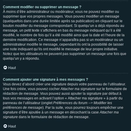
Comment modifier ou supprimer un message ?
À moins d’être administrateur ou modérateur, vous ne pouvez modifier ou
supprimer que vos propres messages. Vous pouvez modifier un message
(quelquefois dans une durée limitée après sa publication) en cliquant sur le
bouton
modifier
du message correspondant. Si quelqu’un a déjà répondu au
message, un petit texte s’affichera en bas du message indiquant qu’il a été
modifié, le nombre de fois qu’il a été modifié ainsi que la date et l’heure de la
dernière modification. Ce message n’apparaîtra pas si un modérateur ou un
administrateur modifie le message, cependant ils ont la possibilité de laisser
une note indiquant qu’ils ont modifié le message de leur propre initiative.
Notez que les utilisateurs ne peuvent pas supprimer un message une fois que
quelqu’un y a répondu.
Haut
Comment ajouter une signature à mes messages ?
Vous devez d’abord créer une signature depuis votre panneau de l’utilisateur.
Une fois créée, vous pouvez cocher
Attacher ma signature
sur le formulaire de
rédaction de message. Vous pouvez aussi ajouter la signature par défaut à
tous vos messages en activant l’option « Attacher ma signature » à partir du
panneau de l’utilisateur (onglet
Préférences du forum --> Modifier les
préférences de message
). Par la suite, vous pourrez toujours empêcher une
signature d’être ajoutée à un message en décochant la case
Attacher ma
signature
dans le formulaire de rédaction de message.
Haut