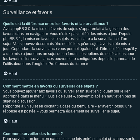
Haut
Surveillance et favoris
Quelle est la différence entre les favoris et la surveillance ?
Avec phpBB 3.0, la mise en favoris de sujets s’apparentait à la gestion des
favoris dans un navigateur. Vous n’étiez pas notifié des mises à jour. Depuis
phpBB 3.1, la mise en favoris de sujets est similaire à la surveillance d’un
sujet. Vous pouvez désormais être notifié lorsqu’un sujet favoris a été mis à
jour. Cependant, la surveillance vous permet également d’être notifié lorsqu’il y
a une mise à jour dans un sujet ou un forum. Les options de notifications pour
les favoris et les surveillances peuvent être configurées depuis le panneau de
l’utilisateur dans l’onglet « Préférences du forum ».
Haut
Comment mettre en favoris ou surveiller des sujets ?
Vous pouvez ajouter aux favoris ou surveiller un sujet en cliquant sur le lien
approprié dans le menu « Outils de sujet », souvent placé en haut et en bas du
sujet de discussion.
Répondre à un sujet en cochant la case du formulaire « M’avertir lorsqu’une
réponse est postée » vous permettra également de surveiller le sujet.
Haut
Comment surveiller des forums ?
Pour surveiller un forum en particulier, une fois entré sur celui-ci, cliquez sur le