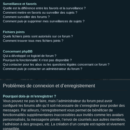
Surveillance et favoris
Quelle est la différence entre les favoris et la surveillance ?
Comment mettre en favoris ou surveiller des sujets ?
Comment surveiller des forums ?
Comment puis-je supprimer mes surveillances de sujets ?
Fichiers joints
Quels fichiers joints sont autorisés sur ce forum ?
Comment trouver tous mes fichiers joints ?
Concernant phpBB
Qui a développé ce logiciel de forum ?
Pourquoi la fonctionnalité X n’est pas disponible ?
Qui contacter pour les abus ou les questions légales concernant ce forum ?
Comment puis-je contacter un administrateur du forum ?
Problèmes de connexion et d’enregistrement
Pourquoi dois-je m’enregistrer ?
Vous pouvez ne pas le faire, mais l’administrateur du forum peut avoir
configuré les forums afin qu’il soit nécessaire de s’enregistrer pour poster des
messages. Par ailleurs, l’enregistrement vous permet de bénéficier de
fonctionnalités supplémentaires inaccessibles aux invités comme les avatars
personnalisés, la messagerie privée, l’envoi de courriels aux autres membres,
l’adhésion à des groupes, etc. La création d’un compte est rapide et vivement
conseillée.