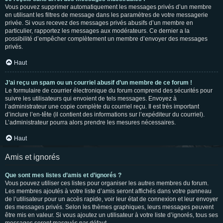
Vous pouvez supprimer automatiquement les messages privés d’un membre
en utilisant les filtres de message dans les paramètres de votre messagerie
privée. Si vous recevez des messages privés abusifs d’un membre en
particulier, rapportez les messages aux modérateurs. Ce dernier a la
possibilité d’empêcher complètement un membre d’envoyer des messages
privés.
Haut
J’ai reçu un spam ou un courriel abusif d’un membre de ce forum !
Le formulaire de courrier électronique du forum comprend des sécurités pour
suivre les utilisateurs qui envoient de tels messages. Envoyez à
l’administrateur une copie complète du courriel reçu. Il est très important
d’inclure l’en-tête (il contient des informations sur l’expéditeur du courriel).
L’administrateur pourra alors prendre les mesures nécessaires.
Haut
Amis et ignorés
Que sont mes listes d’amis et d’ignorés ?
Vous pouvez utiliser ces listes pour organiser les autres membres du forum.
Les membres ajoutés à votre liste d’amis seront affichés dans votre panneau
de l’utilisateur pour un accès rapide, voir leur état de connexion et leur envoyer
des messages privés. Selon les thèmes graphiques, leurs messages peuvent
être mis en valeur. Si vous ajoutez un utilisateur à votre liste d’ignorés, tous ses