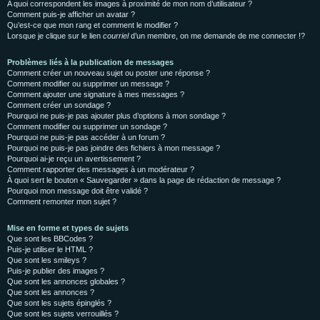
A quoi correspondent les images à proximité de mon nom d’utilisateur ?
Comment puis-je afficher un avatar ?
Qu’est-ce que mon rang et comment le modifier ?
Lorsque je clique sur le lien
courriel
d’un membre, on me demande de me connecter !?
Problèmes liés à la publication de messages
Comment créer un nouveau sujet ou poster une réponse ?
Comment modifier ou supprimer un message ?
Comment ajouter une signature à mes messages ?
Comment créer un sondage ?
Pourquoi ne puis-je pas ajouter plus d’options à mon sondage ?
Comment modifier ou supprimer un sondage ?
Pourquoi ne puis-je pas accéder à un forum ?
Pourquoi ne puis-je pas joindre des fichiers à mon message ?
Pourquoi ai-je reçu un avertissement ?
Comment rapporter des messages à un modérateur ?
À quoi sert le bouton « Sauvegarder » dans la page de rédaction de message ?
Pourquoi mon message doit être validé ?
Comment remonter mon sujet ?
Mise en forme et types de sujets
Que sont les BBCodes ?
Puis-je utiliser le HTML ?
Que sont les smileys ?
Puis-je publier des images ?
Que sont les annonces globales ?
Que sont les annonces ?
Que sont les sujets épinglés ?
Que sont les sujets verrouillés ?