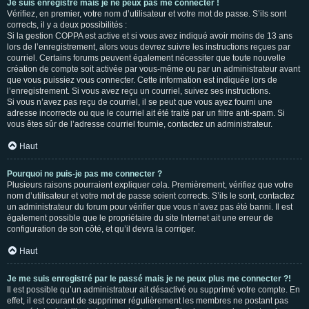
Je suis enregistré mais je ne peux pas me connecter !
Vérifiez, en premier, votre nom d’utilisateur et votre mot de passe. S’ils sont
corrects, il y a deux possibilités :
Si la gestion COPPA est active et si vous avez indiqué avoir moins de 13 ans
lors de l’enregistrement, alors vous devrez suivre les instructions reçues par
courriel. Certains forums peuvent également nécessiter que toute nouvelle
création de compte soit activée par vous-même ou par un administrateur avant
que vous puissiez vous connecter. Cette information est indiquée lors de
l’enregistrement. Si vous avez reçu un courriel, suivez ses instructions.
Si vous n’avez pas reçu de courriel, il se peut que vous ayez fourni une
adresse incorrecte ou que le courriel ait été traité par un filtre anti-spam. Si
vous êtes sûr de l’adresse courriel fournie, contactez un administrateur.
Haut
Pourquoi ne puis-je pas me connecter ?
Plusieurs raisons pourraient expliquer cela. Premièrement, vérifiez que votre
nom d’utilisateur et votre mot de passe soient corrects. S’ils le sont, contactez
un administrateur du forum pour vérifier que vous n’avez pas été banni. Il est
également possible que le propriétaire du site Internet ait une erreur de
configuration de son côté, et qu’il devra la corriger.
Haut
Je me suis enregistré par le passé mais je ne peux plus me connecter ?!
Il est possible qu’un administrateur ait désactivé ou supprimé votre compte. En
effet, il est courant de supprimer régulièrement les membres ne postant pas