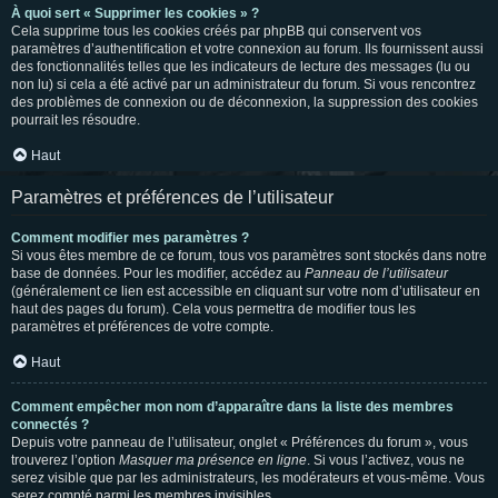
À quoi sert « Supprimer les cookies » ?
Cela supprime tous les cookies créés par phpBB qui conservent vos
paramètres d’authentification et votre connexion au forum. Ils fournissent aussi
des fonctionnalités telles que les indicateurs de lecture des messages (lu ou
non lu) si cela a été activé par un administrateur du forum. Si vous rencontrez
des problèmes de connexion ou de déconnexion, la suppression des cookies
pourrait les résoudre.
Haut
Paramètres et préférences de l’utilisateur
Comment modifier mes paramètres ?
Si vous êtes membre de ce forum, tous vos paramètres sont stockés dans notre
base de données. Pour les modifier, accédez au
Panneau de l’utilisateur
(généralement ce lien est accessible en cliquant sur votre nom d’utilisateur en
haut des pages du forum). Cela vous permettra de modifier tous les
paramètres et préférences de votre compte.
Haut
Comment empêcher mon nom d’apparaître dans la liste des membres
connectés ?
Depuis votre panneau de l’utilisateur, onglet « Préférences du forum », vous
trouverez l’option
Masquer ma présence en ligne
. Si vous l’activez, vous ne
serez visible que par les administrateurs, les modérateurs et vous-même. Vous
serez compté parmi les membres invisibles.