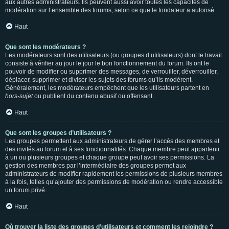
aux autres administrateurs. Ils peuvent aussi avoir toutes les capacités de
modération sur l’ensemble des forums, selon ce que le fondateur a autorisé.
Haut
Que sont les modérateurs ?
Les modérateurs sont des utilisateurs (ou groupes d’utilisateurs) dont le travail
consiste à vérifier au jour le jour le bon fonctionnement du forum. Ils ont le
pouvoir de modifier ou supprimer des messages, de verrouiller, déverrouiller,
déplacer, supprimer et diviser les sujets des forums qu’ils modèrent.
Généralement, les modérateurs empêchent que les utilisateurs partent en
hors-sujet
ou publient du contenu abusif ou offensant.
Haut
Que sont les groupes d’utilisateurs ?
Les groupes permettent aux administrateurs de gérer l’accès des membres et
des invités au forum et à ses fonctionnalités. Chaque membre peut appartenir
à un ou plusieurs groupes et chaque groupe peut avoir ses permissions. La
gestion des membres par l’intermédiaire des groupes permet aux
administrateurs de modifier rapidement les permissions de plusieurs membres
à la fois, telles qu’ajouter des permissions de modération ou rendre accessible
un forum privé.
Haut
Où trouver la liste des groupes d’utilisateurs et comment les rejoindre ?