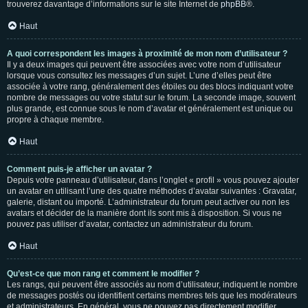
trouverez davantage d’informations sur le site Internet de
phpBB
®.
Haut
A quoi correspondent les images à proximité de mon nom d’utilisateur ?
Il y a deux images qui peuvent être associées avec votre nom d’utilisateur
lorsque vous consultez les messages d’un sujet. L’une d’elles peut être
associée à votre rang, généralement des étoiles ou des blocs indiquant votre
nombre de messages ou votre statut sur le forum. La seconde image, souvent
plus grande, est connue sous le nom d’avatar et généralement est unique ou
propre à chaque membre.
Haut
Comment puis-je afficher un avatar ?
Depuis votre panneau d’utilisateur, dans l’onglet « profil » vous pouvez ajouter
un avatar en utilisant l’une des quatre méthodes d’avatar suivantes : Gravatar,
galerie, distant ou importé. L’administrateur du forum peut activer ou non les
avatars et décider de la manière dont ils sont mis à disposition. Si vous ne
pouvez pas utiliser d’avatar, contactez un administrateur du forum.
Haut
Qu’est-ce que mon rang et comment le modifier ?
Les rangs, qui peuvent être associés au nom d’utilisateur, indiquent le nombre
de messages postés ou identifient certains membres tels que les modérateurs
et administrateurs. En général, vous ne pouvez pas directement modifier