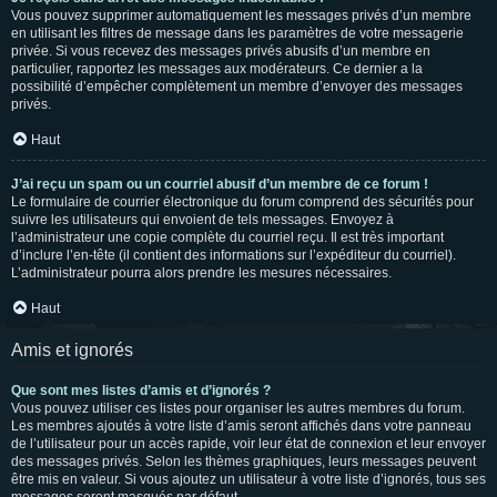
Vous pouvez supprimer automatiquement les messages privés d’un membre
en utilisant les filtres de message dans les paramètres de votre messagerie
privée. Si vous recevez des messages privés abusifs d’un membre en
particulier, rapportez les messages aux modérateurs. Ce dernier a la
possibilité d’empêcher complètement un membre d’envoyer des messages
privés.
Haut
J’ai reçu un spam ou un courriel abusif d’un membre de ce forum !
Le formulaire de courrier électronique du forum comprend des sécurités pour
suivre les utilisateurs qui envoient de tels messages. Envoyez à
l’administrateur une copie complète du courriel reçu. Il est très important
d’inclure l’en-tête (il contient des informations sur l’expéditeur du courriel).
L’administrateur pourra alors prendre les mesures nécessaires.
Haut
Amis et ignorés
Que sont mes listes d’amis et d’ignorés ?
Vous pouvez utiliser ces listes pour organiser les autres membres du forum.
Les membres ajoutés à votre liste d’amis seront affichés dans votre panneau
de l’utilisateur pour un accès rapide, voir leur état de connexion et leur envoyer
des messages privés. Selon les thèmes graphiques, leurs messages peuvent
être mis en valeur. Si vous ajoutez un utilisateur à votre liste d’ignorés, tous ses