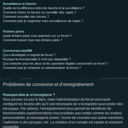
Surveillance et favoris
Quelle est la différence entre les favoris et la surveillance ?
Comment mettre en favoris ou surveiller des sujets ?
Comment surveiller des forums ?
Comment puis-je supprimer mes surveillances de sujets ?
Fichiers joints
Quels fichiers joints sont autorisés sur ce forum ?
Comment trouver tous mes fichiers joints ?
Concernant phpBB
Qui a développé ce logiciel de forum ?
Pourquoi la fonctionnalité X n’est pas disponible ?
Qui contacter pour les abus ou les questions légales concernant ce forum ?
Comment puis-je contacter un administrateur du forum ?
Problèmes de connexion et d’enregistrement
Pourquoi dois-je m’enregistrer ?
Vous pouvez ne pas le faire, mais l’administrateur du forum peut avoir
configuré les forums afin qu’il soit nécessaire de s’enregistrer pour poster des
messages. Par ailleurs, l’enregistrement vous permet de bénéficier de
fonctionnalités supplémentaires inaccessibles aux invités comme les avatars
personnalisés, la messagerie privée, l’envoi de courriels aux autres membres,
l’adhésion à des groupes, etc. La création d’un compte est rapide et vivement
conseillée.