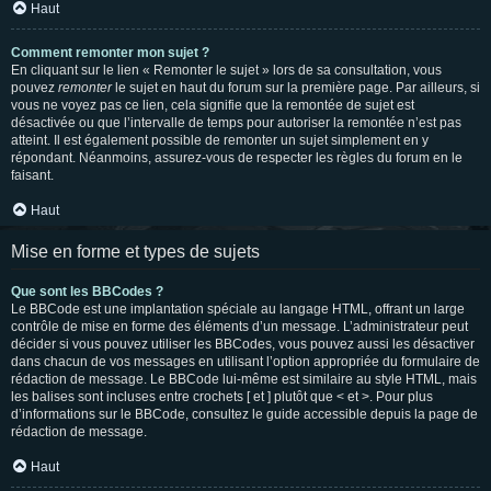
Haut
Comment remonter mon sujet ?
En cliquant sur le lien « Remonter le sujet » lors de sa consultation, vous
pouvez
remonter
le sujet en haut du forum sur la première page. Par ailleurs, si
vous ne voyez pas ce lien, cela signifie que la remontée de sujet est
désactivée ou que l’intervalle de temps pour autoriser la remontée n’est pas
atteint. Il est également possible de remonter un sujet simplement en y
répondant. Néanmoins, assurez-vous de respecter les règles du forum en le
faisant.
Haut
Mise en forme et types de sujets
Que sont les BBCodes ?
Le BBCode est une implantation spéciale au langage HTML, offrant un large
contrôle de mise en forme des éléments d’un message. L’administrateur peut
décider si vous pouvez utiliser les BBCodes, vous pouvez aussi les désactiver
dans chacun de vos messages en utilisant l’option appropriée du formulaire de
rédaction de message. Le BBCode lui-même est similaire au style HTML, mais
les balises sont incluses entre crochets [ et ] plutôt que < et >. Pour plus
d’informations sur le BBCode, consultez le guide accessible depuis la page de
rédaction de message.
Haut