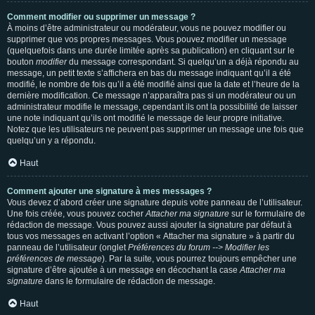
Comment modifier ou supprimer un message ?
À moins d’être administrateur ou modérateur, vous ne pouvez modifier ou
supprimer que vos propres messages. Vous pouvez modifier un message
(quelquefois dans une durée limitée après sa publication) en cliquant sur le
bouton
modifier
du message correspondant. Si quelqu’un a déjà répondu au
message, un petit texte s’affichera en bas du message indiquant qu’il a été
modifié, le nombre de fois qu’il a été modifié ainsi que la date et l’heure de la
dernière modification. Ce message n’apparaîtra pas si un modérateur ou un
administrateur modifie le message, cependant ils ont la possibilité de laisser
une note indiquant qu’ils ont modifié le message de leur propre initiative.
Notez que les utilisateurs ne peuvent pas supprimer un message une fois que
quelqu’un y a répondu.
Haut
Comment ajouter une signature à mes messages ?
Vous devez d’abord créer une signature depuis votre panneau de l’utilisateur.
Une fois créée, vous pouvez cocher
Attacher ma signature
sur le formulaire de
rédaction de message. Vous pouvez aussi ajouter la signature par défaut à
tous vos messages en activant l’option « Attacher ma signature » à partir du
panneau de l’utilisateur (onglet
Préférences du forum --> Modifier les
préférences de message
). Par la suite, vous pourrez toujours empêcher une
signature d’être ajoutée à un message en décochant la case
Attacher ma
signature
dans le formulaire de rédaction de message.
Haut