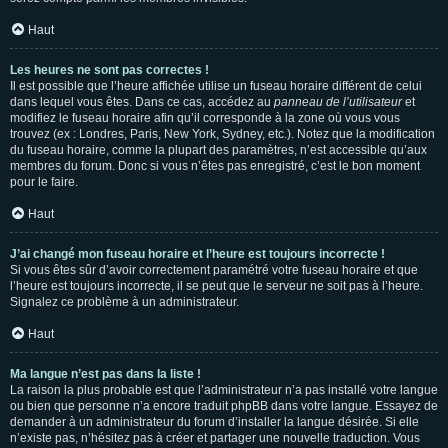
Haut
Les heures ne sont pas correctes !
Il est possible que l’heure affichée utilise un fuseau horaire différent de celui
dans lequel vous êtes. Dans ce cas, accédez au
panneau de l’utilisateur
et
modifiez le fuseau horaire afin qu’il corresponde à la zone où vous vous
trouvez (ex : Londres, Paris, New York, Sydney, etc.). Notez que la modification
du fuseau horaire, comme la plupart des paramètres, n’est accessible qu’aux
membres du forum. Donc si vous n’êtes pas enregistré, c’est le bon moment
pour le faire.
Haut
J’ai changé mon fuseau horaire et l’heure est toujours incorrecte !
Si vous êtes sûr d’avoir correctement paramétré votre fuseau horaire et que
l’heure est toujours incorrecte, il se peut que le serveur ne soit pas à l’heure.
Signalez ce problème à un administrateur.
Haut
Ma langue n’est pas dans la liste !
La raison la plus probable est que l’administrateur n’a pas installé votre langue
ou bien que personne n’a encore traduit phpBB dans votre langue. Essayez de
demander à un administrateur du forum d’installer la langue désirée. Si elle
n’existe pas, n’hésitez pas à créer et partager une nouvelle traduction. Vous