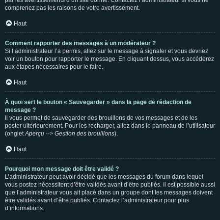
par les avertissements d’un site donné. Contactez l’administrateur si vous ne
comprenez pas les raisons de votre avertissement.
Haut
Comment rapporter des messages à un modérateur ?
Si l’administrateur l’a permis, allez sur le message à signaler et vous devriez
voir un bouton pour rapporter le message. En cliquant dessus, vous accéderez
aux étapes nécessaires pour le faire.
Haut
À quoi sert le bouton « Sauvegarder » dans la page de rédaction de
message ?
Il vous permet de sauvegarder des brouillons de vos messages et de les
poster ultérieurement. Pour les recharger, allez dans le panneau de l’utilisateur
(onglet
Aperçu --> Gestion des brouillons
).
Haut
Pourquoi mon message doit être validé ?
L’administrateur peut avoir décidé que les messages du forum dans lequel
vous postez nécessitent d’être validés avant d’être publiés. Il est possible aussi
que l’administrateur vous ait placé dans un groupe dont les messages doivent
être validés avant d’être publiés. Contactez l’administrateur pour plus
d’informations.