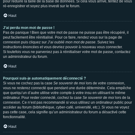
pour réduire la taille de la base de données. Si cela vous arrive, tentez de vous
ré-enregistrer et soyez plus investi sur le forum.
Haut
J’ai perdu mon mot de passe !
Pas de panique ! Bien que votre mot de passe ne puisse pas être récupéré, il
peut facilement être réinitialisé. Pour ce faire, rendez vous sur la page de
connexion puis cliquez sur
J’ai oublié mon mot de passe
. Suivez les
instructions énoncées et vous devriez pouvoir à nouveau vous connecter.
Si toutefois vous ne parveniez pas à réinitialiser votre mot de passe, contactez
un administrateur du forum.
Haut
Pourquoi suis-je automatiquement déconnecté ?
Si vous ne cochez pas la case
Se souvenir de moi
lors de votre connexion,
vous ne resterez connecté que pendant une durée déterminée. Cela empêche
que quelqu’un d’autre utilise votre compte à votre insu en utilisant le même
ordinateur. Pour rester connecté, cochez la case
Se souvenir de moi
lors de la
connexion. Ce n’est pas recommandé si vous utilisez un ordinateur public pour
accéder au forum (bibliothèque, cyber-café, université, etc.). Si vous ne voyez
pas cette case, cela signifie qu’un administrateur du forum a désactivé cette
fonctionnalité.
Haut