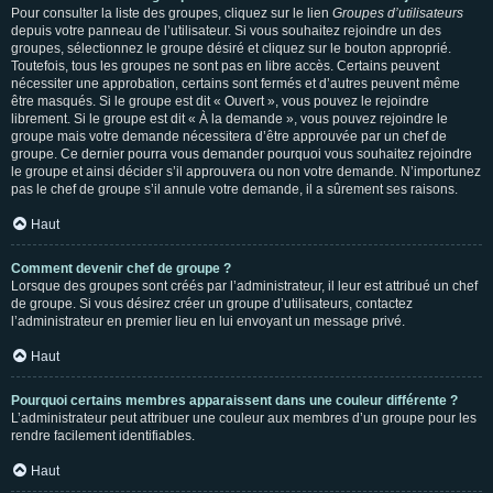
Pour consulter la liste des groupes, cliquez sur le lien
Groupes d’utilisateurs
depuis votre panneau de l’utilisateur. Si vous souhaitez rejoindre un des
groupes, sélectionnez le groupe désiré et cliquez sur le bouton approprié.
Toutefois, tous les groupes ne sont pas en libre accès. Certains peuvent
nécessiter une approbation, certains sont fermés et d’autres peuvent même
être masqués. Si le groupe est dit « Ouvert », vous pouvez le rejoindre
librement. Si le groupe est dit « À la demande », vous pouvez rejoindre le
groupe mais votre demande nécessitera d’être approuvée par un chef de
groupe. Ce dernier pourra vous demander pourquoi vous souhaitez rejoindre
le groupe et ainsi décider s’il approuvera ou non votre demande. N’importunez
pas le chef de groupe s’il annule votre demande, il a sûrement ses raisons.
Haut
Comment devenir chef de groupe ?
Lorsque des groupes sont créés par l’administrateur, il leur est attribué un chef
de groupe. Si vous désirez créer un groupe d’utilisateurs, contactez
l’administrateur en premier lieu en lui envoyant un message privé.
Haut
Pourquoi certains membres apparaissent dans une couleur différente ?
L’administrateur peut attribuer une couleur aux membres d’un groupe pour les
rendre facilement identifiables.
Haut