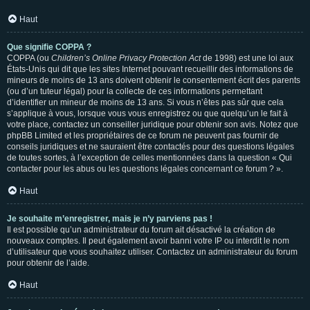
Haut
Que signifie COPPA ?
COPPA (ou
Children’s Online Privacy Protection Act
de 1998) est une loi aux
États-Unis qui dit que les sites Internet pouvant recueillir des informations de
mineurs de moins de 13 ans doivent obtenir le consentement écrit des parents
(ou d’un tuteur légal) pour la collecte de ces informations permettant
d’identifier un mineur de moins de 13 ans. Si vous n’êtes pas sûr que cela
s’applique à vous, lorsque vous vous enregistrez ou que quelqu’un le fait à
votre place, contactez un conseiller juridique pour obtenir son avis. Notez que
phpBB Limited et les propriétaires de ce forum ne peuvent pas fournir de
conseils juridiques et ne sauraient être contactés pour des questions légales
de toutes sortes, à l’exception de celles mentionnées dans la question « Qui
contacter pour les abus ou les questions légales concernant ce forum ? ».
Haut
Je souhaite m’enregistrer, mais je n’y parviens pas !
Il est possible qu’un administrateur du forum ait désactivé la création de
nouveaux comptes. Il peut également avoir banni votre IP ou interdit le nom
d’utilisateur que vous souhaitez utiliser. Contactez un administrateur du forum
pour obtenir de l’aide.
Haut