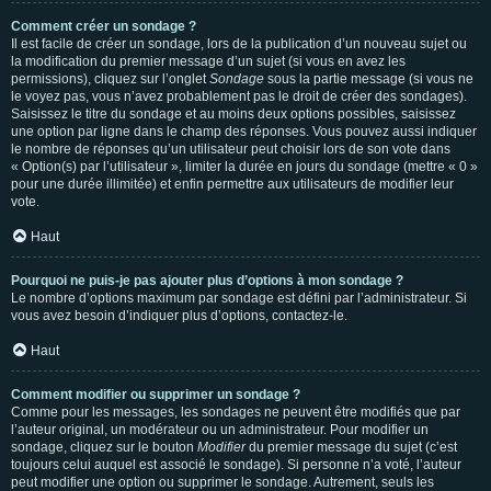
Comment créer un sondage ?
Il est facile de créer un sondage, lors de la publication d’un nouveau sujet ou
la modification du premier message d’un sujet (si vous en avez les
permissions), cliquez sur l’onglet
Sondage
sous la partie message (si vous ne
le voyez pas, vous n’avez probablement pas le droit de créer des sondages).
Saisissez le titre du sondage et au moins deux options possibles, saisissez
une option par ligne dans le champ des réponses. Vous pouvez aussi indiquer
le nombre de réponses qu’un utilisateur peut choisir lors de son vote dans
« Option(s) par l’utilisateur », limiter la durée en jours du sondage (mettre « 0 »
pour une durée illimitée) et enfin permettre aux utilisateurs de modifier leur
vote.
Haut
Pourquoi ne puis-je pas ajouter plus d’options à mon sondage ?
Le nombre d’options maximum par sondage est défini par l’administrateur. Si
vous avez besoin d’indiquer plus d’options, contactez-le.
Haut
Comment modifier ou supprimer un sondage ?
Comme pour les messages, les sondages ne peuvent être modifiés que par
l’auteur original, un modérateur ou un administrateur. Pour modifier un
sondage, cliquez sur le bouton
Modifier
du premier message du sujet (c’est
toujours celui auquel est associé le sondage). Si personne n’a voté, l’auteur
peut modifier une option ou supprimer le sondage. Autrement, seuls les