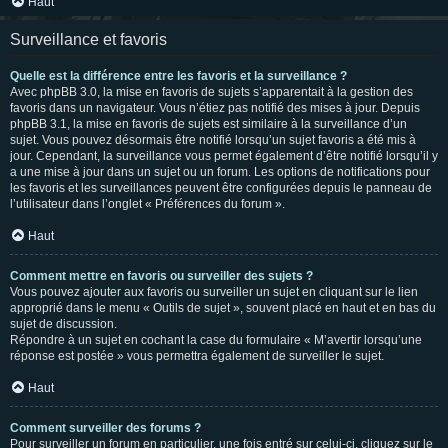
Haut
Surveillance et favoris
Quelle est la différence entre les favoris et la surveillance ?
Avec phpBB 3.0, la mise en favoris de sujets s’apparentait à la gestion des
favoris dans un navigateur. Vous n’étiez pas notifié des mises à jour. Depuis
phpBB 3.1, la mise en favoris de sujets est similaire à la surveillance d’un
sujet. Vous pouvez désormais être notifié lorsqu’un sujet favoris a été mis à
jour. Cependant, la surveillance vous permet également d’être notifié lorsqu’il y
a une mise à jour dans un sujet ou un forum. Les options de notifications pour
les favoris et les surveillances peuvent être configurées depuis le panneau de
l’utilisateur dans l’onglet « Préférences du forum ».
Haut
Comment mettre en favoris ou surveiller des sujets ?
Vous pouvez ajouter aux favoris ou surveiller un sujet en cliquant sur le lien
approprié dans le menu « Outils de sujet », souvent placé en haut et en bas du
sujet de discussion.
Répondre à un sujet en cochant la case du formulaire « M’avertir lorsqu’une
réponse est postée » vous permettra également de surveiller le sujet.
Haut
Comment surveiller des forums ?
Pour surveiller un forum en particulier, une fois entré sur celui-ci, cliquez sur le