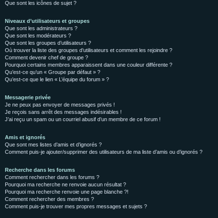
Que sont les icônes de sujet ?
Niveaux d’utilisateurs et groupes
Que sont les administrateurs ?
Que sont les modérateurs ?
Que sont les groupes d’utilisateurs ?
Où trouver la liste des groupes d’utilisateurs et comment les rejoindre ?
Comment devenir chef de groupe ?
Pourquoi certains membres apparaissent dans une couleur différente ?
Qu’est-ce qu’un « Groupe par défaut » ?
Qu’est-ce que le lien « L’équipe du forum » ?
Messagerie privée
Je ne peux pas envoyer de messages privés !
Je reçois sans arrêt des messages indésirables !
J’ai reçu un spam ou un courriel abusif d’un membre de ce forum !
Amis et ignorés
Que sont mes listes d’amis et d’ignorés ?
Comment puis-je ajouter/supprimer des utilisateurs de ma liste d’amis ou d’ignorés ?
Recherche dans les forums
Comment rechercher dans les forums ?
Pourquoi ma recherche ne renvoie aucun résultat ?
Pourquoi ma recherche renvoie une page blanche ?!
Comment rechercher des membres ?
Comment puis-je trouver mes propres messages et sujets ?