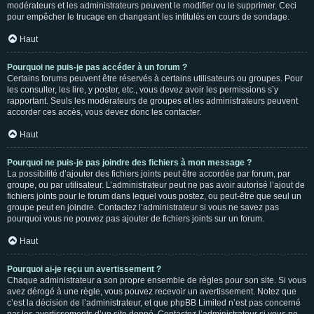
modérateurs et les administrateurs peuvent le modifier ou le supprimer. Ceci
pour empêcher le trucage en changeant les intitulés en cours de sondage.
Haut
Pourquoi ne puis-je pas accéder à un forum ?
Certains forums peuvent être réservés à certains utilisateurs ou groupes. Pour
les consulter, les lire, y poster, etc., vous devez avoir les permissions s’y
rapportant. Seuls les modérateurs de groupes et les administrateurs peuvent
accorder ces accès, vous devez donc les contacter.
Haut
Pourquoi ne puis-je pas joindre des fichiers à mon message ?
La possibilité d’ajouter des fichiers joints peut être accordée par forum, par
groupe, ou par utilisateur. L’administrateur peut ne pas avoir autorisé l’ajout de
fichiers joints pour le forum dans lequel vous postez, ou peut-être que seul un
groupe peut en joindre. Contactez l’administrateur si vous ne savez pas
pourquoi vous ne pouvez pas ajouter de fichiers joints sur un forum.
Haut
Pourquoi ai-je reçu un avertissement ?
Chaque administrateur a son propre ensemble de règles pour son site. Si vous
avez dérogé à une règle, vous pouvez recevoir un avertissement. Notez que
c’est la décision de l’administrateur, et que phpBB Limited n’est pas concerné