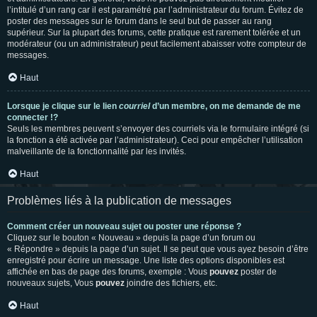
l’intitulé d’un rang car il est paramétré par l’administrateur du forum. Évitez de
poster des messages sur le forum dans le seul but de passer au rang
supérieur. Sur la plupart des forums, cette pratique est rarement tolérée et un
modérateur (ou un administrateur) peut facilement abaisser votre compteur de
messages.
Haut
Lorsque je clique sur le lien
courriel
d’un membre, on me demande de me
connecter !?
Seuls les membres peuvent s’envoyer des courriels via le formulaire intégré (si
la fonction a été activée par l’administrateur). Ceci pour empêcher l’utilisation
malveillante de la fonctionnalité par les invités.
Haut
Problèmes liés à la publication de messages
Comment créer un nouveau sujet ou poster une réponse ?
Cliquez sur le bouton « Nouveau » depuis la page d’un forum ou
« Répondre » depuis la page d’un sujet. Il se peut que vous ayez besoin d’être
enregistré pour écrire un message. Une liste des options disponibles est
affichée en bas de page des forums, exemple : Vous
pouvez
poster de
nouveaux sujets, Vous
pouvez
joindre des fichiers, etc.
Haut