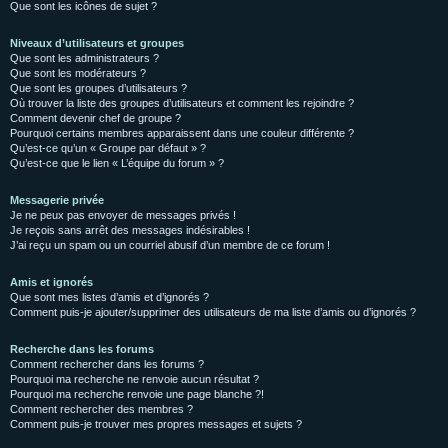
Que sont les icônes de sujet ?
Niveaux d’utilisateurs et groupes
Que sont les administrateurs ?
Que sont les modérateurs ?
Que sont les groupes d’utilisateurs ?
Où trouver la liste des groupes d’utilisateurs et comment les rejoindre ?
Comment devenir chef de groupe ?
Pourquoi certains membres apparaissent dans une couleur différente ?
Qu’est-ce qu’un « Groupe par défaut » ?
Qu’est-ce que le lien « L’équipe du forum » ?
Messagerie privée
Je ne peux pas envoyer de messages privés !
Je reçois sans arrêt des messages indésirables !
J’ai reçu un spam ou un courriel abusif d’un membre de ce forum !
Amis et ignorés
Que sont mes listes d’amis et d’ignorés ?
Comment puis-je ajouter/supprimer des utilisateurs de ma liste d’amis ou d’ignorés ?
Recherche dans les forums
Comment rechercher dans les forums ?
Pourquoi ma recherche ne renvoie aucun résultat ?
Pourquoi ma recherche renvoie une page blanche ?!
Comment rechercher des membres ?
Comment puis-je trouver mes propres messages et sujets ?