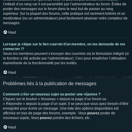
l’intitulé d’un rang car il est paramétré par l’administrateur du forum. Évitez de
poster des messages sur le forum dans le seul but de passer au rang
supérieur. Sur la plupart des forums, cette pratique est rarement tolérée et un
modérateur (ou un administrateur) peut facilement abaisser votre compteur de
messages.
Haut
Lorsque je clique sur le lien
courriel
d’un membre, on me demande de me
connecter !?
Seuls les membres peuvent s’envoyer des courriels via le formulaire intégré (si
la fonction a été activée par l’administrateur). Ceci pour empêcher l’utilisation
malveillante de la fonctionnalité par les invités.
Haut
Problèmes liés à la publication de messages
Comment créer un nouveau sujet ou poster une réponse ?
Cliquez sur le bouton « Nouveau » depuis la page d’un forum ou
« Répondre » depuis la page d’un sujet. Il se peut que vous ayez besoin d’être
enregistré pour écrire un message. Une liste des options disponibles est
affichée en bas de page des forums, exemple : Vous
pouvez
poster de
nouveaux sujets, Vous
pouvez
joindre des fichiers, etc.
Haut