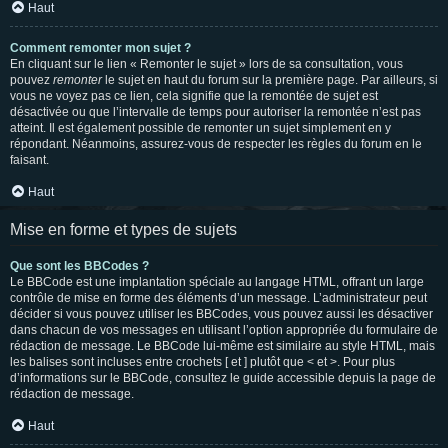
Haut
Comment remonter mon sujet ?
En cliquant sur le lien « Remonter le sujet » lors de sa consultation, vous
pouvez
remonter
le sujet en haut du forum sur la première page. Par ailleurs, si
vous ne voyez pas ce lien, cela signifie que la remontée de sujet est
désactivée ou que l’intervalle de temps pour autoriser la remontée n’est pas
atteint. Il est également possible de remonter un sujet simplement en y
répondant. Néanmoins, assurez-vous de respecter les règles du forum en le
faisant.
Haut
Mise en forme et types de sujets
Que sont les BBCodes ?
Le BBCode est une implantation spéciale au langage HTML, offrant un large
contrôle de mise en forme des éléments d’un message. L’administrateur peut
décider si vous pouvez utiliser les BBCodes, vous pouvez aussi les désactiver
dans chacun de vos messages en utilisant l’option appropriée du formulaire de
rédaction de message. Le BBCode lui-même est similaire au style HTML, mais
les balises sont incluses entre crochets [ et ] plutôt que < et >. Pour plus
d’informations sur le BBCode, consultez le guide accessible depuis la page de
rédaction de message.
Haut