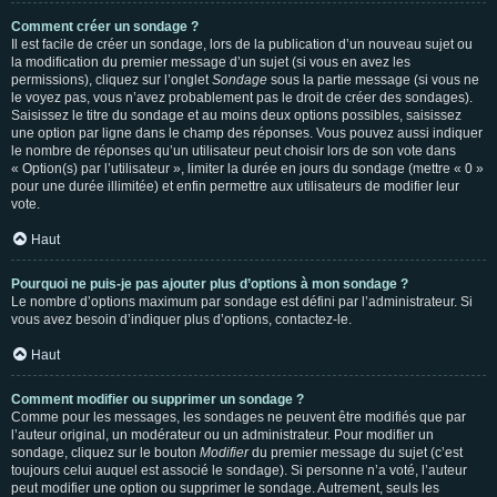
Comment créer un sondage ?
Il est facile de créer un sondage, lors de la publication d’un nouveau sujet ou
la modification du premier message d’un sujet (si vous en avez les
permissions), cliquez sur l’onglet
Sondage
sous la partie message (si vous ne
le voyez pas, vous n’avez probablement pas le droit de créer des sondages).
Saisissez le titre du sondage et au moins deux options possibles, saisissez
une option par ligne dans le champ des réponses. Vous pouvez aussi indiquer
le nombre de réponses qu’un utilisateur peut choisir lors de son vote dans
« Option(s) par l’utilisateur », limiter la durée en jours du sondage (mettre « 0 »
pour une durée illimitée) et enfin permettre aux utilisateurs de modifier leur
vote.
Haut
Pourquoi ne puis-je pas ajouter plus d’options à mon sondage ?
Le nombre d’options maximum par sondage est défini par l’administrateur. Si
vous avez besoin d’indiquer plus d’options, contactez-le.
Haut
Comment modifier ou supprimer un sondage ?
Comme pour les messages, les sondages ne peuvent être modifiés que par
l’auteur original, un modérateur ou un administrateur. Pour modifier un
sondage, cliquez sur le bouton
Modifier
du premier message du sujet (c’est
toujours celui auquel est associé le sondage). Si personne n’a voté, l’auteur
peut modifier une option ou supprimer le sondage. Autrement, seuls les