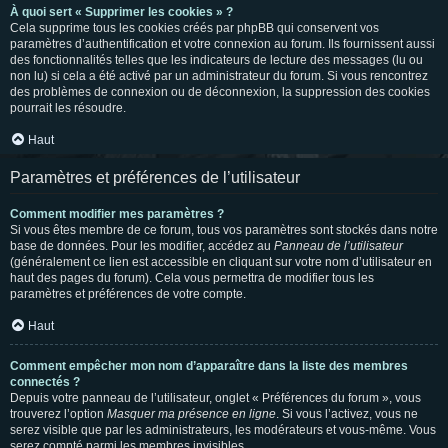
À quoi sert « Supprimer les cookies » ?
Cela supprime tous les cookies créés par phpBB qui conservent vos
paramètres d’authentification et votre connexion au forum. Ils fournissent aussi
des fonctionnalités telles que les indicateurs de lecture des messages (lu ou
non lu) si cela a été activé par un administrateur du forum. Si vous rencontrez
des problèmes de connexion ou de déconnexion, la suppression des cookies
pourrait les résoudre.
Haut
Paramètres et préférences de l’utilisateur
Comment modifier mes paramètres ?
Si vous êtes membre de ce forum, tous vos paramètres sont stockés dans notre
base de données. Pour les modifier, accédez au
Panneau de l’utilisateur
(généralement ce lien est accessible en cliquant sur votre nom d’utilisateur en
haut des pages du forum). Cela vous permettra de modifier tous les
paramètres et préférences de votre compte.
Haut
Comment empêcher mon nom d’apparaître dans la liste des membres
connectés ?
Depuis votre panneau de l’utilisateur, onglet « Préférences du forum », vous
trouverez l’option
Masquer ma présence en ligne
. Si vous l’activez, vous ne
serez visible que par les administrateurs, les modérateurs et vous-même. Vous
serez compté parmi les membres invisibles.