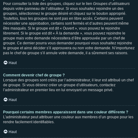
Pour consulter la liste des groupes, cliquez sur le lien
Groupes d’utilisateurs
depuis votre panneau de l’utilisateur. Si vous souhaitez rejoindre un des
groupes, sélectionnez le groupe désiré et cliquez sur le bouton approprié.
Toutefois, tous les groupes ne sont pas en libre accès. Certains peuvent
nécessiter une approbation, certains sont fermés et d’autres peuvent même
être masqués. Si le groupe est dit « Ouvert », vous pouvez le rejoindre
librement. Si le groupe est dit « À la demande », vous pouvez rejoindre le
groupe mais votre demande nécessitera d’être approuvée par un chef de
groupe. Ce dernier pourra vous demander pourquoi vous souhaitez rejoindre
le groupe et ainsi décider s’il approuvera ou non votre demande. N’importunez
pas le chef de groupe s’il annule votre demande, il a sûrement ses raisons.
Haut
Comment devenir chef de groupe ?
Lorsque des groupes sont créés par l’administrateur, il leur est attribué un chef
de groupe. Si vous désirez créer un groupe d’utilisateurs, contactez
l’administrateur en premier lieu en lui envoyant un message privé.
Haut
Pourquoi certains membres apparaissent dans une couleur différente ?
L’administrateur peut attribuer une couleur aux membres d’un groupe pour les
rendre facilement identifiables.
Haut