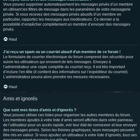
Vous pouvez supprimer automatiquement les messages privés d’un membre
en utilisant les filtres de message dans les paramètres de votre messagerie
privée. Si vous recevez des messages privés abusifs d’un membre en
particulier, rapportez les messages aux modérateurs. Ce dernier a la
possibilité d’empêcher complètement un membre d’envoyer des messages
privés.
Haut
J’ai reçu un spam ou un courriel abusif d’un membre de ce forum !
Le formulaire de courrier électronique du forum comprend des sécurités pour
suivre les utilisateurs qui envoient de tels messages. Envoyez à
l’administrateur une copie complète du courriel reçu. Il est très important
d’inclure l’en-tête (il contient des informations sur l’expéditeur du courriel).
L’administrateur pourra alors prendre les mesures nécessaires.
Haut
Amis et ignorés
Que sont mes listes d’amis et d’ignorés ?
Vous pouvez utiliser ces listes pour organiser les autres membres du forum.
Les membres ajoutés à votre liste d’amis seront affichés dans votre panneau
de l’utilisateur pour un accès rapide, voir leur état de connexion et leur envoyer
des messages privés. Selon les thèmes graphiques, leurs messages peuvent
être mis en valeur. Si vous ajoutez un utilisateur à votre liste d’ignorés, tous ses