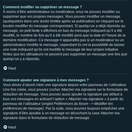
Comment modifier ou supprimer un message ?
À moins d’être administrateur ou modérateur, vous ne pouvez modifier ou
supprimer que vos propres messages. Vous pouvez modifier un message
(quelquefois dans une durée limitée après sa publication) en cliquant sur le
bouton
modifier
du message correspondant. Si quelqu’un a déjà répondu au
message, un petit texte s’affichera en bas du message indiquant qu’il a été
modifié, le nombre de fois qu’il a été modifié ainsi que la date et l’heure de la
dernière modification. Ce message n’apparaîtra pas si un modérateur ou un
administrateur modifie le message, cependant ils ont la possibilité de laisser
une note indiquant qu’ils ont modifié le message de leur propre initiative.
Notez que les utilisateurs ne peuvent pas supprimer un message une fois que
quelqu’un y a répondu.
Haut
Comment ajouter une signature à mes messages ?
Vous devez d’abord créer une signature depuis votre panneau de l’utilisateur.
Une fois créée, vous pouvez cocher
Attacher ma signature
sur le formulaire de
rédaction de message. Vous pouvez aussi ajouter la signature par défaut à
tous vos messages en activant l’option « Attacher ma signature » à partir du
panneau de l’utilisateur (onglet
Préférences du forum --> Modifier les
préférences de message
). Par la suite, vous pourrez toujours empêcher une
signature d’être ajoutée à un message en décochant la case
Attacher ma
signature
dans le formulaire de rédaction de message.
Haut