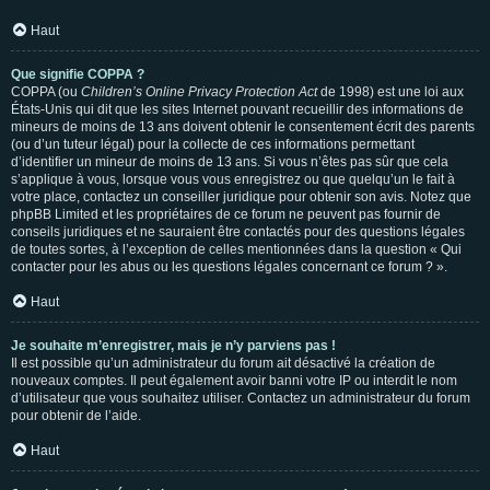
Haut
Que signifie COPPA ?
COPPA (ou
Children’s Online Privacy Protection Act
de 1998) est une loi aux
États-Unis qui dit que les sites Internet pouvant recueillir des informations de
mineurs de moins de 13 ans doivent obtenir le consentement écrit des parents
(ou d’un tuteur légal) pour la collecte de ces informations permettant
d’identifier un mineur de moins de 13 ans. Si vous n’êtes pas sûr que cela
s’applique à vous, lorsque vous vous enregistrez ou que quelqu’un le fait à
votre place, contactez un conseiller juridique pour obtenir son avis. Notez que
phpBB Limited et les propriétaires de ce forum ne peuvent pas fournir de
conseils juridiques et ne sauraient être contactés pour des questions légales
de toutes sortes, à l’exception de celles mentionnées dans la question « Qui
contacter pour les abus ou les questions légales concernant ce forum ? ».
Haut
Je souhaite m’enregistrer, mais je n’y parviens pas !
Il est possible qu’un administrateur du forum ait désactivé la création de
nouveaux comptes. Il peut également avoir banni votre IP ou interdit le nom
d’utilisateur que vous souhaitez utiliser. Contactez un administrateur du forum
pour obtenir de l’aide.
Haut