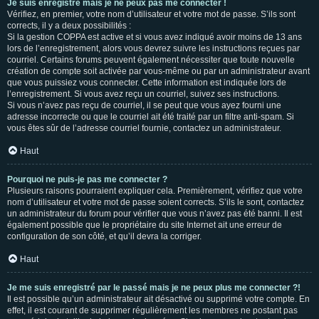
Je suis enregistré mais je ne peux pas me connecter !
Vérifiez, en premier, votre nom d’utilisateur et votre mot de passe. S’ils sont
corrects, il y a deux possibilités :
Si la gestion COPPA est active et si vous avez indiqué avoir moins de 13 ans
lors de l’enregistrement, alors vous devrez suivre les instructions reçues par
courriel. Certains forums peuvent également nécessiter que toute nouvelle
création de compte soit activée par vous-même ou par un administrateur avant
que vous puissiez vous connecter. Cette information est indiquée lors de
l’enregistrement. Si vous avez reçu un courriel, suivez ses instructions.
Si vous n’avez pas reçu de courriel, il se peut que vous ayez fourni une
adresse incorrecte ou que le courriel ait été traité par un filtre anti-spam. Si
vous êtes sûr de l’adresse courriel fournie, contactez un administrateur.
Haut
Pourquoi ne puis-je pas me connecter ?
Plusieurs raisons pourraient expliquer cela. Premièrement, vérifiez que votre
nom d’utilisateur et votre mot de passe soient corrects. S’ils le sont, contactez
un administrateur du forum pour vérifier que vous n’avez pas été banni. Il est
également possible que le propriétaire du site Internet ait une erreur de
configuration de son côté, et qu’il devra la corriger.
Haut
Je me suis enregistré par le passé mais je ne peux plus me connecter ?!
Il est possible qu’un administrateur ait désactivé ou supprimé votre compte. En
effet, il est courant de supprimer régulièrement les membres ne postant pas