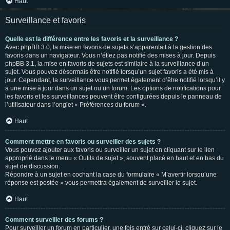
Haut
Surveillance et favoris
Quelle est la différence entre les favoris et la surveillance ?
Avec phpBB 3.0, la mise en favoris de sujets s’apparentait à la gestion des
favoris dans un navigateur. Vous n’étiez pas notifié des mises à jour. Depuis
phpBB 3.1, la mise en favoris de sujets est similaire à la surveillance d’un
sujet. Vous pouvez désormais être notifié lorsqu’un sujet favoris a été mis à
jour. Cependant, la surveillance vous permet également d’être notifié lorsqu’il y
a une mise à jour dans un sujet ou un forum. Les options de notifications pour
les favoris et les surveillances peuvent être configurées depuis le panneau de
l’utilisateur dans l’onglet « Préférences du forum ».
Haut
Comment mettre en favoris ou surveiller des sujets ?
Vous pouvez ajouter aux favoris ou surveiller un sujet en cliquant sur le lien
approprié dans le menu « Outils de sujet », souvent placé en haut et en bas du
sujet de discussion.
Répondre à un sujet en cochant la case du formulaire « M’avertir lorsqu’une
réponse est postée » vous permettra également de surveiller le sujet.
Haut
Comment surveiller des forums ?
Pour surveiller un forum en particulier, une fois entré sur celui-ci, cliquez sur le