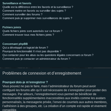
Surveillance et favoris
Quelle est la différence entre les favoris et la surveillance ?
Comment mettre en favoris ou surveiller des sujets ?
Comment surveiller des forums ?
Comment puis-je supprimer mes surveillances de sujets ?
Fichiers joints
Quels fichiers joints sont autorisés sur ce forum ?
Comment trouver tous mes fichiers joints ?
Concernant phpBB
Qui a développé ce logiciel de forum ?
Pourquoi la fonctionnalité X n’est pas disponible ?
Qui contacter pour les abus ou les questions légales concernant ce forum ?
Comment puis-je contacter un administrateur du forum ?
Problèmes de connexion et d’enregistrement
Pourquoi dois-je m’enregistrer ?
Vous pouvez ne pas le faire, mais l’administrateur du forum peut avoir
configuré les forums afin qu’il soit nécessaire de s’enregistrer pour poster des
messages. Par ailleurs, l’enregistrement vous permet de bénéficier de
fonctionnalités supplémentaires inaccessibles aux invités comme les avatars
personnalisés, la messagerie privée, l’envoi de courriels aux autres membres,
l’adhésion à des groupes, etc. La création d’un compte est rapide et vivement
conseillée.