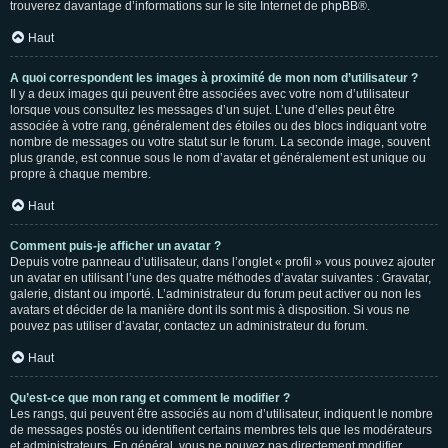
trouverez davantage d’informations sur le site Internet de
phpBB
®.
Haut
A quoi correspondent les images à proximité de mon nom d’utilisateur ?
Il y a deux images qui peuvent être associées avec votre nom d’utilisateur
lorsque vous consultez les messages d’un sujet. L’une d’elles peut être
associée à votre rang, généralement des étoiles ou des blocs indiquant votre
nombre de messages ou votre statut sur le forum. La seconde image, souvent
plus grande, est connue sous le nom d’avatar et généralement est unique ou
propre à chaque membre.
Haut
Comment puis-je afficher un avatar ?
Depuis votre panneau d’utilisateur, dans l’onglet « profil » vous pouvez ajouter
un avatar en utilisant l’une des quatre méthodes d’avatar suivantes : Gravatar,
galerie, distant ou importé. L’administrateur du forum peut activer ou non les
avatars et décider de la manière dont ils sont mis à disposition. Si vous ne
pouvez pas utiliser d’avatar, contactez un administrateur du forum.
Haut
Qu’est-ce que mon rang et comment le modifier ?
Les rangs, qui peuvent être associés au nom d’utilisateur, indiquent le nombre
de messages postés ou identifient certains membres tels que les modérateurs
et administrateurs. En général, vous ne pouvez pas directement modifier