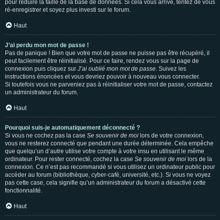
pour réduire la taille de la base de données. Si cela vous arrive, tentez de vous
ré-enregistrer et soyez plus investi sur le forum.
Haut
J’ai perdu mon mot de passe !
Pas de panique ! Bien que votre mot de passe ne puisse pas être récupéré, il
peut facilement être réinitialisé. Pour ce faire, rendez vous sur la page de
connexion puis cliquez sur
J’ai oublié mon mot de passe
. Suivez les
instructions énoncées et vous devriez pouvoir à nouveau vous connecter.
Si toutefois vous ne parveniez pas à réinitialiser votre mot de passe, contactez
un administrateur du forum.
Haut
Pourquoi suis-je automatiquement déconnecté ?
Si vous ne cochez pas la case
Se souvenir de moi
lors de votre connexion,
vous ne resterez connecté que pendant une durée déterminée. Cela empêche
que quelqu’un d’autre utilise votre compte à votre insu en utilisant le même
ordinateur. Pour rester connecté, cochez la case
Se souvenir de moi
lors de la
connexion. Ce n’est pas recommandé si vous utilisez un ordinateur public pour
accéder au forum (bibliothèque, cyber-café, université, etc.). Si vous ne voyez
pas cette case, cela signifie qu’un administrateur du forum a désactivé cette
fonctionnalité.
Haut