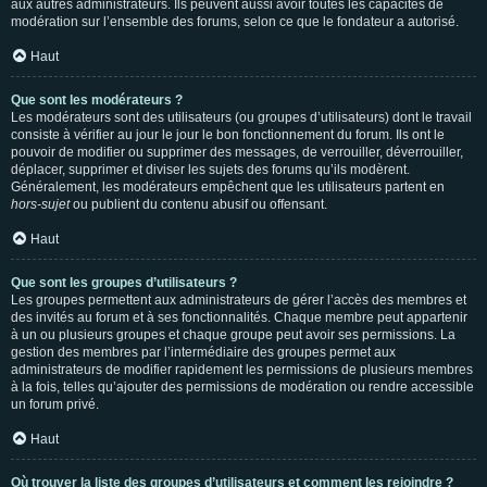
aux autres administrateurs. Ils peuvent aussi avoir toutes les capacités de
modération sur l’ensemble des forums, selon ce que le fondateur a autorisé.
Haut
Que sont les modérateurs ?
Les modérateurs sont des utilisateurs (ou groupes d’utilisateurs) dont le travail
consiste à vérifier au jour le jour le bon fonctionnement du forum. Ils ont le
pouvoir de modifier ou supprimer des messages, de verrouiller, déverrouiller,
déplacer, supprimer et diviser les sujets des forums qu’ils modèrent.
Généralement, les modérateurs empêchent que les utilisateurs partent en
hors-sujet
ou publient du contenu abusif ou offensant.
Haut
Que sont les groupes d’utilisateurs ?
Les groupes permettent aux administrateurs de gérer l’accès des membres et
des invités au forum et à ses fonctionnalités. Chaque membre peut appartenir
à un ou plusieurs groupes et chaque groupe peut avoir ses permissions. La
gestion des membres par l’intermédiaire des groupes permet aux
administrateurs de modifier rapidement les permissions de plusieurs membres
à la fois, telles qu’ajouter des permissions de modération ou rendre accessible
un forum privé.
Haut
Où trouver la liste des groupes d’utilisateurs et comment les rejoindre ?