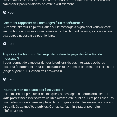
par les avertissements d’un site donné. Contactez l’administrateur si vous ne
comprenez pas les raisons de votre avertissement.
Haut
Comment rapporter des messages à un modérateur ?
Si l’administrateur l’a permis, allez sur le message à signaler et vous devriez
voir un bouton pour rapporter le message. En cliquant dessus, vous accéderez
aux étapes nécessaires pour le faire.
Haut
À quoi sert le bouton « Sauvegarder » dans la page de rédaction de
message ?
Il vous permet de sauvegarder des brouillons de vos messages et de les
poster ultérieurement. Pour les recharger, allez dans le panneau de l’utilisateur
(onglet
Aperçu --> Gestion des brouillons
).
Haut
Pourquoi mon message doit être validé ?
L’administrateur peut avoir décidé que les messages du forum dans lequel
vous postez nécessitent d’être validés avant d’être publiés. Il est possible aussi
que l’administrateur vous ait placé dans un groupe dont les messages doivent
être validés avant d’être publiés. Contactez l’administrateur pour plus
d’informations.