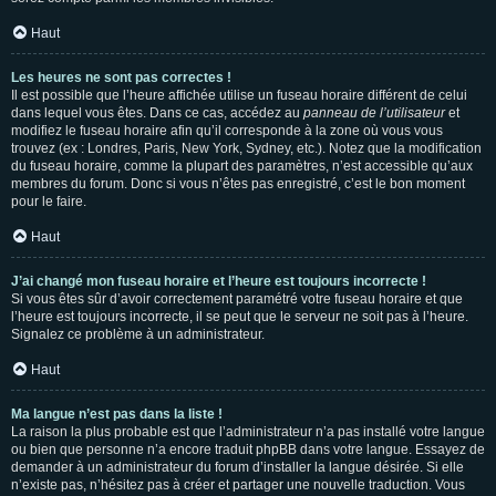
Haut
Les heures ne sont pas correctes !
Il est possible que l’heure affichée utilise un fuseau horaire différent de celui
dans lequel vous êtes. Dans ce cas, accédez au
panneau de l’utilisateur
et
modifiez le fuseau horaire afin qu’il corresponde à la zone où vous vous
trouvez (ex : Londres, Paris, New York, Sydney, etc.). Notez que la modification
du fuseau horaire, comme la plupart des paramètres, n’est accessible qu’aux
membres du forum. Donc si vous n’êtes pas enregistré, c’est le bon moment
pour le faire.
Haut
J’ai changé mon fuseau horaire et l’heure est toujours incorrecte !
Si vous êtes sûr d’avoir correctement paramétré votre fuseau horaire et que
l’heure est toujours incorrecte, il se peut que le serveur ne soit pas à l’heure.
Signalez ce problème à un administrateur.
Haut
Ma langue n’est pas dans la liste !
La raison la plus probable est que l’administrateur n’a pas installé votre langue
ou bien que personne n’a encore traduit phpBB dans votre langue. Essayez de
demander à un administrateur du forum d’installer la langue désirée. Si elle
n’existe pas, n’hésitez pas à créer et partager une nouvelle traduction. Vous