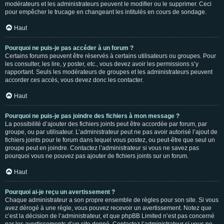
modérateurs et les administrateurs peuvent le modifier ou le supprimer. Ceci
pour empêcher le trucage en changeant les intitulés en cours de sondage.
Haut
Pourquoi ne puis-je pas accéder à un forum ?
Certains forums peuvent être réservés à certains utilisateurs ou groupes. Pour
les consulter, les lire, y poster, etc., vous devez avoir les permissions s’y
rapportant. Seuls les modérateurs de groupes et les administrateurs peuvent
accorder ces accès, vous devez donc les contacter.
Haut
Pourquoi ne puis-je pas joindre des fichiers à mon message ?
La possibilité d’ajouter des fichiers joints peut être accordée par forum, par
groupe, ou par utilisateur. L’administrateur peut ne pas avoir autorisé l’ajout de
fichiers joints pour le forum dans lequel vous postez, ou peut-être que seul un
groupe peut en joindre. Contactez l’administrateur si vous ne savez pas
pourquoi vous ne pouvez pas ajouter de fichiers joints sur un forum.
Haut
Pourquoi ai-je reçu un avertissement ?
Chaque administrateur a son propre ensemble de règles pour son site. Si vous
avez dérogé à une règle, vous pouvez recevoir un avertissement. Notez que
c’est la décision de l’administrateur, et que phpBB Limited n’est pas concerné