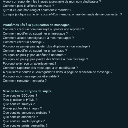
A quoi correspondent les images à proximité de mon nom d’utilisateur ?
Comment puis-je afficher un avatar ?
Qu’est-ce que mon rang et comment le modifier ?
Lorsque je clique sur le lien
courriel
d’un membre, on me demande de me connecter !?
Problèmes liés à la publication de messages
Comment créer un nouveau sujet ou poster une réponse ?
Comment modifier ou supprimer un message ?
Comment ajouter une signature à mes messages ?
Comment créer un sondage ?
Pourquoi ne puis-je pas ajouter plus d’options à mon sondage ?
Comment modifier ou supprimer un sondage ?
Pourquoi ne puis-je pas accéder à un forum ?
Pourquoi ne puis-je pas joindre des fichiers à mon message ?
Pourquoi ai-je reçu un avertissement ?
Comment rapporter des messages à un modérateur ?
À quoi sert le bouton « Sauvegarder » dans la page de rédaction de message ?
Pourquoi mon message doit être validé ?
Comment remonter mon sujet ?
Mise en forme et types de sujets
Que sont les BBCodes ?
Puis-je utiliser le HTML ?
Que sont les smileys ?
Puis-je publier des images ?
Que sont les annonces globales ?
Que sont les annonces ?
Que sont les sujets épinglés ?
Que sont les sujets verrouillés ?