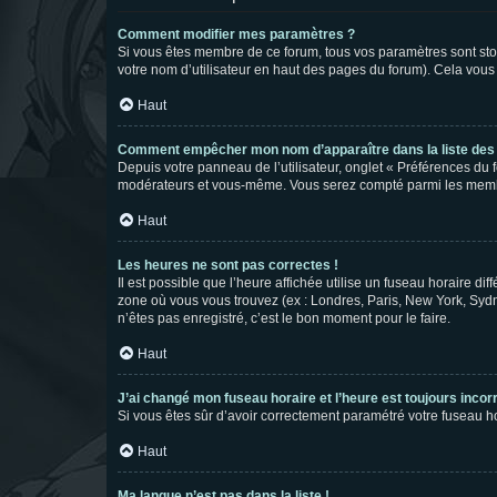
Comment modifier mes paramètres ?
Si vous êtes membre de ce forum, tous vos paramètres sont st
votre nom d’utilisateur en haut des pages du forum). Cela vous
Haut
Comment empêcher mon nom d’apparaître dans la liste de
Depuis votre panneau de l’utilisateur, onglet « Préférences du 
modérateurs et vous-même. Vous serez compté parmi les membr
Haut
Les heures ne sont pas correctes !
Il est possible que l’heure affichée utilise un fuseau horaire d
zone où vous vous trouvez (ex : Londres, Paris, New York, Syd
n’êtes pas enregistré, c’est le bon moment pour le faire.
Haut
J’ai changé mon fuseau horaire et l’heure est toujours incorr
Si vous êtes sûr d’avoir correctement paramétré votre fuseau hor
Haut
Ma langue n’est pas dans la liste !