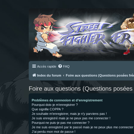
Accès rapide
FAQ
Index du forum
Foire aux questions (Questions posées f
Foire aux questions (Questions posée
Problèmes de connexion et d’enregistrement
Pourquoi dois-je m’enregistrer ?
Que signifie COPPA ?
Je souhaite m’enregistrer, mais je n’y parviens pas !
Je suis enregistré mais je ne peux pas me connecter !
Pourquoi ne puis-je pas me connecter ?
Je me suis enregistré par le passé mais je ne peux plus me connecter
J’ai perdu mon mot de passe !