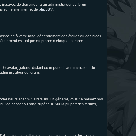
ue. Essayez de demander à un administrateur du forum
s sur le site Internet de
phpBB
®.
e associée à votre rang, généralement des étoiles ou des blocs
généralement est unique ou propre à chaque membre.
: Gravatar, galerie, distant ou importé. L’administrateur du
 administrateur du forum.
modérateurs et administrateurs. En général, vous ne pouvez pas
l but de passer au rang supérieur. Sur la plupart des forums,
tilisation malveillante de la fonctionnalité par les invités.