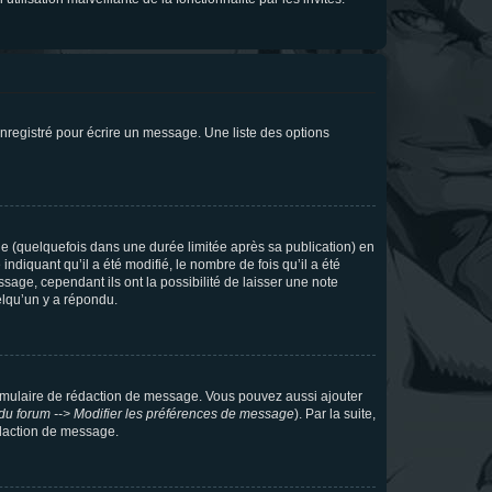
nregistré pour écrire un message. Une liste des options
 (quelquefois dans une durée limitée après sa publication) en
iquant qu’il a été modifié, le nombre de fois qu’il a été
sage, cependant ils ont la possibilité de laisser une note
elqu’un y a répondu.
rmulaire de rédaction de message. Vous pouvez aussi ajouter
du forum --> Modifier les préférences de message
). Par la suite,
daction de message.