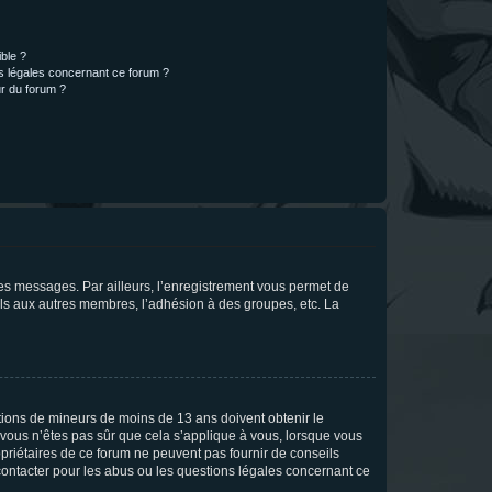
ible ?
ns légales concernant ce forum ?
r du forum ?
 des messages. Par ailleurs, l’enregistrement vous permet de
els aux autres membres, l’adhésion à des groupes, etc. La
mations de mineurs de moins de 13 ans doivent obtenir le
i vous n’êtes pas sûr que cela s’applique à vous, lorsque vous
opriétaires de ce forum ne peuvent pas fournir de conseils
 contacter pour les abus ou les questions légales concernant ce