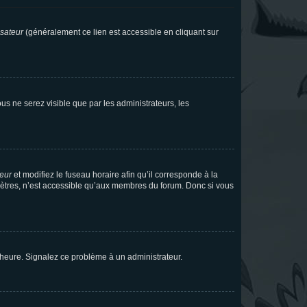
isateur
(généralement ce lien est accessible en cliquant sur
vous ne serez visible que par les administrateurs, les
teur
et modifiez le fuseau horaire afin qu’il corresponde à la
mètres, n’est accessible qu’aux membres du forum. Donc si vous
 l’heure. Signalez ce problème à un administrateur.