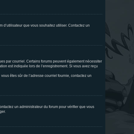
m d’utilisateur que vous souhaitez utiliser. Contactez un
eçues par courriel. Certains forums peuvent également nécessiter
ion est indiquée lors de l’enregistrement. Si vous avez reçu
i vous êtes sûr de l’adresse courriel fournie, contactez un
 contactez un administrateur du forum pour vérifier que vous
ger.