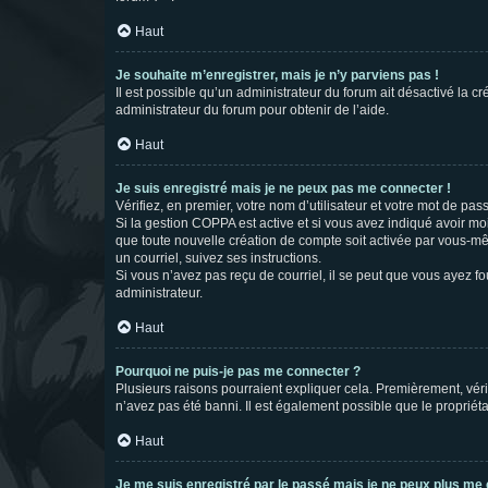
Haut
Je souhaite m’enregistrer, mais je n’y parviens pas !
Il est possible qu’un administrateur du forum ait désactivé la c
administrateur du forum pour obtenir de l’aide.
Haut
Je suis enregistré mais je ne peux pas me connecter !
Vérifiez, en premier, votre nom d’utilisateur et votre mot de passe.
Si la gestion COPPA est active et si vous avez indiqué avoir mo
que toute nouvelle création de compte soit activée par vous-mê
un courriel, suivez ses instructions.
Si vous n’avez pas reçu de courriel, il se peut que vous ayez fou
administrateur.
Haut
Pourquoi ne puis-je pas me connecter ?
Plusieurs raisons pourraient expliquer cela. Premièrement, vérif
n’avez pas été banni. Il est également possible que le propriétair
Haut
Je me suis enregistré par le passé mais je ne peux plus me