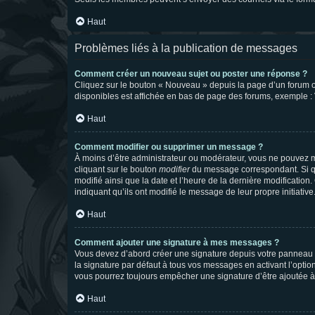
Haut
Problèmes liés à la publication de messages
Comment créer un nouveau sujet ou poster une réponse ?
Cliquez sur le bouton « Nouveau » depuis la page d’un forum ou
disponibles est affichée en bas de page des forums, exemple 
Haut
Comment modifier ou supprimer un message ?
À moins d’être administrateur ou modérateur, vous ne pouvez 
cliquant sur le bouton
modifier
du message correspondant. Si que
modifié ainsi que la date et l’heure de la dernière modificatio
indiquant qu’ils ont modifié le message de leur propre initiat
Haut
Comment ajouter une signature à mes messages ?
Vous devez d’abord créer une signature depuis votre panneau d
la signature par défaut à tous vos messages en activant l’option
vous pourrez toujours empêcher une signature d’être ajoutée
Haut