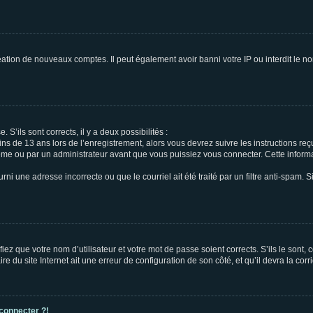
réation de nouveaux comptes. Il peut également avoir banni votre IP ou interdit le no
 S’ils sont corrects, il y a deux possibilités :
ins de 13 ans lors de l’enregistrement, alors vous devrez suivre les instructions r
me ou par un administrateur avant que vous puissiez vous connecter. Cette informat
rni une adresse incorrecte ou que le courriel ait été traité par un filtre anti-spam. S
iez que votre nom d’utilisateur et votre mot de passe soient corrects. S’ils le sont,
e du site Internet ait une erreur de configuration de son côté, et qu’il devra la corri
 connecter ?!