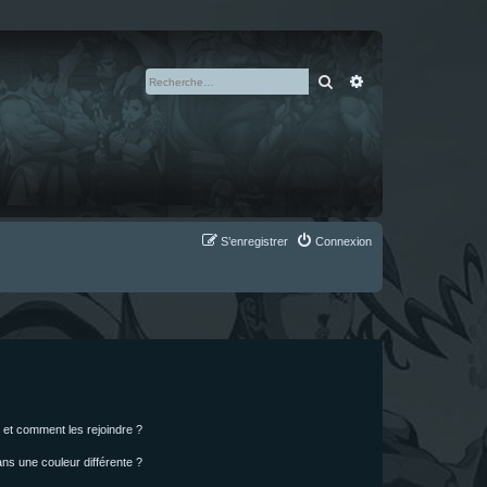
Rechercher
Recherche avan
S’enregistrer
Connexion
s et comment les rejoindre ?
s une couleur différente ?