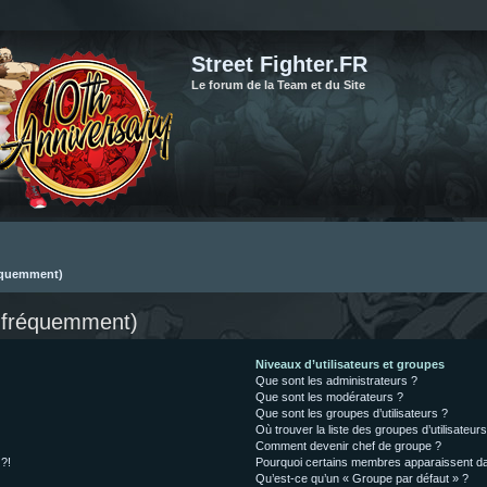
Street Fighter.FR
Le forum de la Team et du Site
réquemment)
s fréquemment)
Niveaux d’utilisateurs et groupes
Que sont les administrateurs ?
Que sont les modérateurs ?
Que sont les groupes d’utilisateurs ?
Où trouver la liste des groupes d’utilisateur
Comment devenir chef de groupe ?
 ?!
Pourquoi certains membres apparaissent dan
Qu’est-ce qu’un « Groupe par défaut » ?