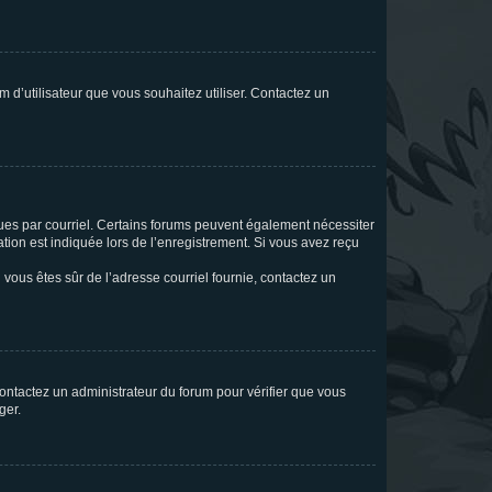
m d’utilisateur que vous souhaitez utiliser. Contactez un
eçues par courriel. Certains forums peuvent également nécessiter
ion est indiquée lors de l’enregistrement. Si vous avez reçu
i vous êtes sûr de l’adresse courriel fournie, contactez un
 contactez un administrateur du forum pour vérifier que vous
ger.