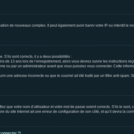
réation de nouveaux comptes. Il peut également avoir banni votre IP ou interdit le no
 S’ils sont corrects, il y a deux possibilités :
ins de 13 ans lors de l’enregistrement, alors vous devrez suivre les instructions r
me ou par un administrateur avant que vous puissiez vous connecter. Cette informat
rni une adresse incorrecte ou que le courriel ait été traité par un filtre anti-spam. S
iez que votre nom d’utilisateur et votre mot de passe soient corrects. S’ils le sont,
e du site Internet ait une erreur de configuration de son côté, et qu’il devra la corri
 connecter ?!