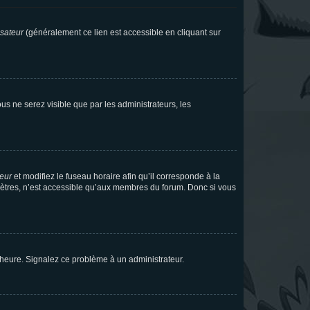
isateur
(généralement ce lien est accessible en cliquant sur
vous ne serez visible que par les administrateurs, les
teur
et modifiez le fuseau horaire afin qu’il corresponde à la
mètres, n’est accessible qu’aux membres du forum. Donc si vous
 l’heure. Signalez ce problème à un administrateur.