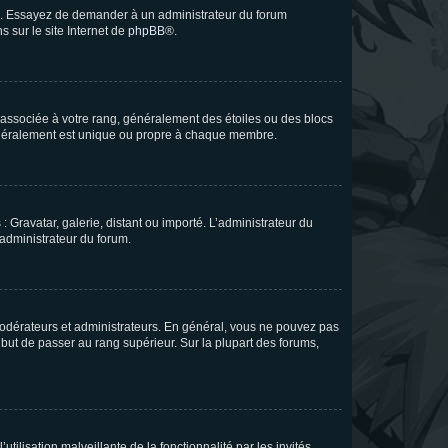
ue. Essayez de demander à un administrateur du forum
s sur le site Internet de
phpBB
®.
e associée à votre rang, généralement des étoiles ou des blocs
généralement est unique ou propre à chaque membre.
: Gravatar, galerie, distant ou importé. L’administrateur du
 administrateur du forum.
modérateurs et administrateurs. En général, vous ne pouvez pas
l but de passer au rang supérieur. Sur la plupart des forums,
tilisation malveillante de la fonctionnalité par les invités.