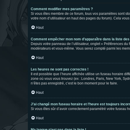
Comment modifier mes paramètres ?
Si vous êtes membre de ce forum, tous vos paramètres sont st
votre nom d’utilisateur en haut des pages du forum). Cela vous
Haut
Comment empêcher mon nom d’apparaître dans la liste de
Depuis votre panneau de l’utilisateur, onglet « Préférences du 
modérateurs et vous-même. Vous serez compté parmi les membr
Haut
Les heures ne sont pas correctes !
Il est possible que l’heure affichée utilise un fuseau horaire d
zone où vous vous trouvez (ex : Londres, Paris, New York, Syd
n’êtes pas enregistré, c’est le bon moment pour le faire.
Haut
J’ai changé mon fuseau horaire et l’heure est toujours incorr
Si vous êtes sûr d’avoir correctement paramétré votre fuseau hor
Haut
Ma langue n’est pas dans la liste !