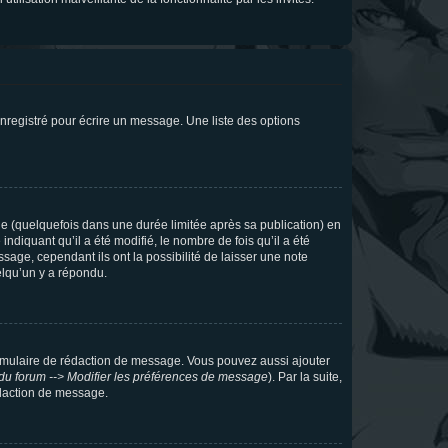
nregistré pour écrire un message. Une liste des options
 (quelquefois dans une durée limitée après sa publication) en
iquant qu’il a été modifié, le nombre de fois qu’il a été
sage, cependant ils ont la possibilité de laisser une note
elqu’un y a répondu.
rmulaire de rédaction de message. Vous pouvez aussi ajouter
du forum --> Modifier les préférences de message
). Par la suite,
daction de message.