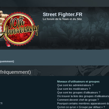
Street Fighter.FR
Le forum de la Team et du Site
réquemment)
s fréquemment)
Niveaux d’utilisateurs et groupes
Que sont les administrateurs ?
Que sont les modérateurs ?
Que sont les groupes d’utilisateurs ?
Où trouver la liste des groupes d’utilisateur
Comment devenir chef de groupe ?
 ?!
Pourquoi certains membres apparaissent dan
Qu’est-ce qu’un « Groupe par défaut » ?