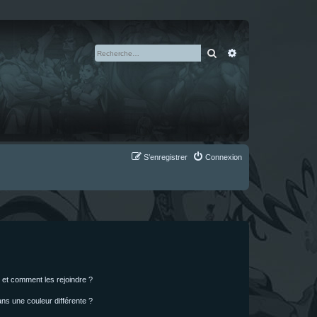
Rechercher
Recherche avan
S’enregistrer
Connexion
s et comment les rejoindre ?
s une couleur différente ?