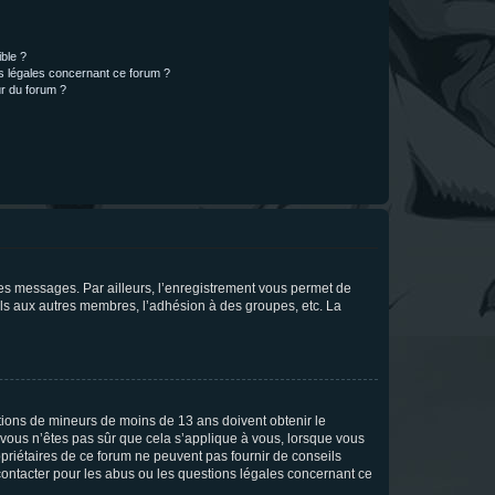
ible ?
ns légales concernant ce forum ?
r du forum ?
 des messages. Par ailleurs, l’enregistrement vous permet de
els aux autres membres, l’adhésion à des groupes, etc. La
mations de mineurs de moins de 13 ans doivent obtenir le
i vous n’êtes pas sûr que cela s’applique à vous, lorsque vous
opriétaires de ce forum ne peuvent pas fournir de conseils
 contacter pour les abus ou les questions légales concernant ce