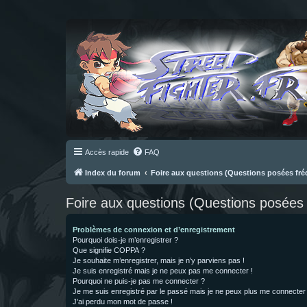
Accès rapide
FAQ
Index du forum
Foire aux questions (Questions posées f
Foire aux questions (Questions posée
Problèmes de connexion et d’enregistrement
Pourquoi dois-je m’enregistrer ?
Que signifie COPPA ?
Je souhaite m’enregistrer, mais je n’y parviens pas !
Je suis enregistré mais je ne peux pas me connecter !
Pourquoi ne puis-je pas me connecter ?
Je me suis enregistré par le passé mais je ne peux plus me connecter
J’ai perdu mon mot de passe !