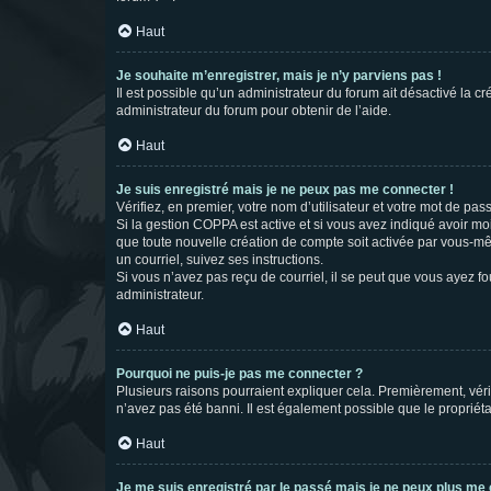
Haut
Je souhaite m’enregistrer, mais je n’y parviens pas !
Il est possible qu’un administrateur du forum ait désactivé la c
administrateur du forum pour obtenir de l’aide.
Haut
Je suis enregistré mais je ne peux pas me connecter !
Vérifiez, en premier, votre nom d’utilisateur et votre mot de passe.
Si la gestion COPPA est active et si vous avez indiqué avoir mo
que toute nouvelle création de compte soit activée par vous-mê
un courriel, suivez ses instructions.
Si vous n’avez pas reçu de courriel, il se peut que vous ayez fou
administrateur.
Haut
Pourquoi ne puis-je pas me connecter ?
Plusieurs raisons pourraient expliquer cela. Premièrement, vérif
n’avez pas été banni. Il est également possible que le propriétair
Haut
Je me suis enregistré par le passé mais je ne peux plus me