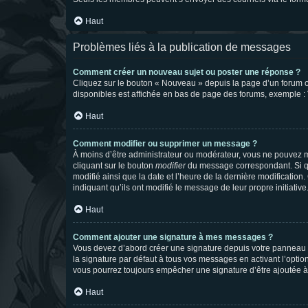
Haut
Problèmes liés à la publication de messages
Comment créer un nouveau sujet ou poster une réponse ?
Cliquez sur le bouton « Nouveau » depuis la page d’un forum ou
disponibles est affichée en bas de page des forums, exemple 
Haut
Comment modifier ou supprimer un message ?
À moins d’être administrateur ou modérateur, vous ne pouvez 
cliquant sur le bouton
modifier
du message correspondant. Si que
modifié ainsi que la date et l’heure de la dernière modificatio
indiquant qu’ils ont modifié le message de leur propre initiat
Haut
Comment ajouter une signature à mes messages ?
Vous devez d’abord créer une signature depuis votre panneau d
la signature par défaut à tous vos messages en activant l’option
vous pourrez toujours empêcher une signature d’être ajoutée
Haut