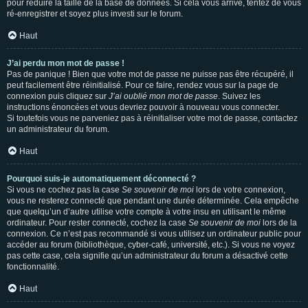
pour réduire la taille de la base de données. Si cela vous arrive, tentez de vous
ré-enregistrer et soyez plus investi sur le forum.
Haut
J’ai perdu mon mot de passe !
Pas de panique ! Bien que votre mot de passe ne puisse pas être récupéré, il
peut facilement être réinitialisé. Pour ce faire, rendez vous sur la page de
connexion puis cliquez sur
J’ai oublié mon mot de passe
. Suivez les
instructions énoncées et vous devriez pouvoir à nouveau vous connecter.
Si toutefois vous ne parveniez pas à réinitialiser votre mot de passe, contactez
un administrateur du forum.
Haut
Pourquoi suis-je automatiquement déconnecté ?
Si vous ne cochez pas la case
Se souvenir de moi
lors de votre connexion,
vous ne resterez connecté que pendant une durée déterminée. Cela empêche
que quelqu’un d’autre utilise votre compte à votre insu en utilisant le même
ordinateur. Pour rester connecté, cochez la case
Se souvenir de moi
lors de la
connexion. Ce n’est pas recommandé si vous utilisez un ordinateur public pour
accéder au forum (bibliothèque, cyber-café, université, etc.). Si vous ne voyez
pas cette case, cela signifie qu’un administrateur du forum a désactivé cette
fonctionnalité.
Haut