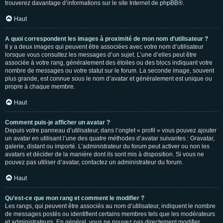
trouverez davantage d’informations sur le site Internet de
phpBB
®.
Haut
A quoi correspondent les images à proximité de mon nom d’utilisateur ?
Il y a deux images qui peuvent être associées avec votre nom d’utilisateur
lorsque vous consultez les messages d’un sujet. L’une d’elles peut être
associée à votre rang, généralement des étoiles ou des blocs indiquant votre
nombre de messages ou votre statut sur le forum. La seconde image, souvent
plus grande, est connue sous le nom d’avatar et généralement est unique ou
propre à chaque membre.
Haut
Comment puis-je afficher un avatar ?
Depuis votre panneau d’utilisateur, dans l’onglet « profil » vous pouvez ajouter
un avatar en utilisant l’une des quatre méthodes d’avatar suivantes : Gravatar,
galerie, distant ou importé. L’administrateur du forum peut activer ou non les
avatars et décider de la manière dont ils sont mis à disposition. Si vous ne
pouvez pas utiliser d’avatar, contactez un administrateur du forum.
Haut
Qu’est-ce que mon rang et comment le modifier ?
Les rangs, qui peuvent être associés au nom d’utilisateur, indiquent le nombre
de messages postés ou identifient certains membres tels que les modérateurs
et administrateurs. En général, vous ne pouvez pas directement modifier