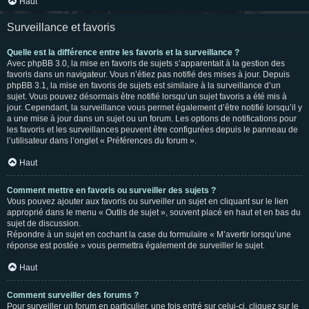
Haut
Surveillance et favoris
Quelle est la différence entre les favoris et la surveillance ?
Avec phpBB 3.0, la mise en favoris de sujets s’apparentait à la gestion des
favoris dans un navigateur. Vous n’étiez pas notifié des mises à jour. Depuis
phpBB 3.1, la mise en favoris de sujets est similaire à la surveillance d’un
sujet. Vous pouvez désormais être notifié lorsqu’un sujet favoris a été mis à
jour. Cependant, la surveillance vous permet également d’être notifié lorsqu’il y
a une mise à jour dans un sujet ou un forum. Les options de notifications pour
les favoris et les surveillances peuvent être configurées depuis le panneau de
l’utilisateur dans l’onglet « Préférences du forum ».
Haut
Comment mettre en favoris ou surveiller des sujets ?
Vous pouvez ajouter aux favoris ou surveiller un sujet en cliquant sur le lien
approprié dans le menu « Outils de sujet », souvent placé en haut et en bas du
sujet de discussion.
Répondre à un sujet en cochant la case du formulaire « M’avertir lorsqu’une
réponse est postée » vous permettra également de surveiller le sujet.
Haut
Comment surveiller des forums ?
Pour surveiller un forum en particulier, une fois entré sur celui-ci, cliquez sur le