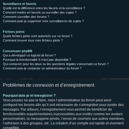
Surveillance et favoris
Quelle est la différence entre les favoris et la surveillance ?
Comment mettre en favoris ou surveiller des sujets ?
Comment surveiller des forums ?
Comment puis-je supprimer mes surveillances de sujets ?
Fichiers joints
Quels fichiers joints sont autorisés sur ce forum ?
Comment trouver tous mes fichiers joints ?
Concernant phpBB
Qui a développé ce logiciel de forum ?
Pourquoi la fonctionnalité X n’est pas disponible ?
Qui contacter pour les abus ou les questions légales concernant ce forum ?
Comment puis-je contacter un administrateur du forum ?
Problèmes de connexion et d’enregistrement
Pourquoi dois-je m’enregistrer ?
Vous pouvez ne pas le faire, mais l’administrateur du forum peut avoir
configuré les forums afin qu’il soit nécessaire de s’enregistrer pour poster des
messages. Par ailleurs, l’enregistrement vous permet de bénéficier de
fonctionnalités supplémentaires inaccessibles aux invités comme les avatars
personnalisés, la messagerie privée, l’envoi de courriels aux autres membres,
l’adhésion à des groupes, etc. La création d’un compte est rapide et vivement
conseillée.