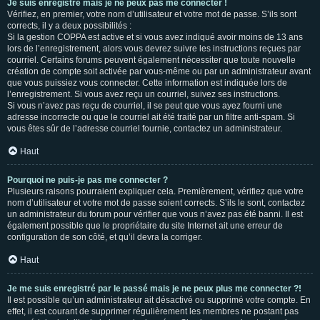
Je suis enregistré mais je ne peux pas me connecter !
Vérifiez, en premier, votre nom d’utilisateur et votre mot de passe. S’ils sont
corrects, il y a deux possibilités :
Si la gestion COPPA est active et si vous avez indiqué avoir moins de 13 ans
lors de l’enregistrement, alors vous devrez suivre les instructions reçues par
courriel. Certains forums peuvent également nécessiter que toute nouvelle
création de compte soit activée par vous-même ou par un administrateur avant
que vous puissiez vous connecter. Cette information est indiquée lors de
l’enregistrement. Si vous avez reçu un courriel, suivez ses instructions.
Si vous n’avez pas reçu de courriel, il se peut que vous ayez fourni une
adresse incorrecte ou que le courriel ait été traité par un filtre anti-spam. Si
vous êtes sûr de l’adresse courriel fournie, contactez un administrateur.
Haut
Pourquoi ne puis-je pas me connecter ?
Plusieurs raisons pourraient expliquer cela. Premièrement, vérifiez que votre
nom d’utilisateur et votre mot de passe soient corrects. S’ils le sont, contactez
un administrateur du forum pour vérifier que vous n’avez pas été banni. Il est
également possible que le propriétaire du site Internet ait une erreur de
configuration de son côté, et qu’il devra la corriger.
Haut
Je me suis enregistré par le passé mais je ne peux plus me connecter ?!
Il est possible qu’un administrateur ait désactivé ou supprimé votre compte. En
effet, il est courant de supprimer régulièrement les membres ne postant pas