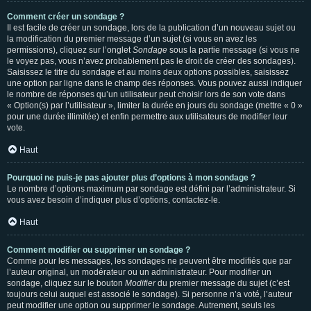
Comment créer un sondage ?
Il est facile de créer un sondage, lors de la publication d’un nouveau sujet ou
la modification du premier message d’un sujet (si vous en avez les
permissions), cliquez sur l’onglet
Sondage
sous la partie message (si vous ne
le voyez pas, vous n’avez probablement pas le droit de créer des sondages).
Saisissez le titre du sondage et au moins deux options possibles, saisissez
une option par ligne dans le champ des réponses. Vous pouvez aussi indiquer
le nombre de réponses qu’un utilisateur peut choisir lors de son vote dans
« Option(s) par l’utilisateur », limiter la durée en jours du sondage (mettre « 0 »
pour une durée illimitée) et enfin permettre aux utilisateurs de modifier leur
vote.
Haut
Pourquoi ne puis-je pas ajouter plus d’options à mon sondage ?
Le nombre d’options maximum par sondage est défini par l’administrateur. Si
vous avez besoin d’indiquer plus d’options, contactez-le.
Haut
Comment modifier ou supprimer un sondage ?
Comme pour les messages, les sondages ne peuvent être modifiés que par
l’auteur original, un modérateur ou un administrateur. Pour modifier un
sondage, cliquez sur le bouton
Modifier
du premier message du sujet (c’est
toujours celui auquel est associé le sondage). Si personne n’a voté, l’auteur
peut modifier une option ou supprimer le sondage. Autrement, seuls les