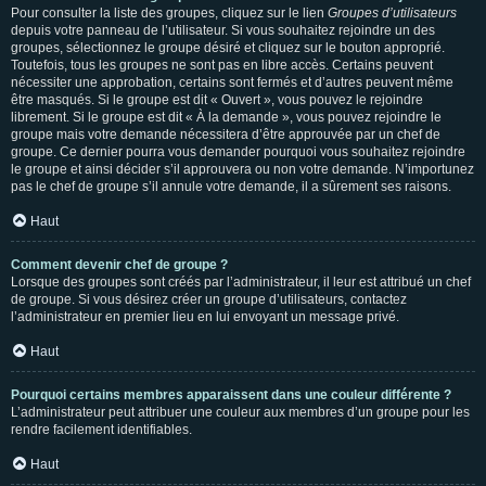
Pour consulter la liste des groupes, cliquez sur le lien
Groupes d’utilisateurs
depuis votre panneau de l’utilisateur. Si vous souhaitez rejoindre un des
groupes, sélectionnez le groupe désiré et cliquez sur le bouton approprié.
Toutefois, tous les groupes ne sont pas en libre accès. Certains peuvent
nécessiter une approbation, certains sont fermés et d’autres peuvent même
être masqués. Si le groupe est dit « Ouvert », vous pouvez le rejoindre
librement. Si le groupe est dit « À la demande », vous pouvez rejoindre le
groupe mais votre demande nécessitera d’être approuvée par un chef de
groupe. Ce dernier pourra vous demander pourquoi vous souhaitez rejoindre
le groupe et ainsi décider s’il approuvera ou non votre demande. N’importunez
pas le chef de groupe s’il annule votre demande, il a sûrement ses raisons.
Haut
Comment devenir chef de groupe ?
Lorsque des groupes sont créés par l’administrateur, il leur est attribué un chef
de groupe. Si vous désirez créer un groupe d’utilisateurs, contactez
l’administrateur en premier lieu en lui envoyant un message privé.
Haut
Pourquoi certains membres apparaissent dans une couleur différente ?
L’administrateur peut attribuer une couleur aux membres d’un groupe pour les
rendre facilement identifiables.
Haut