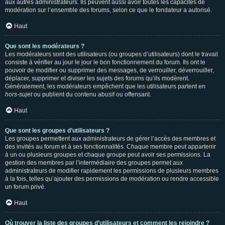
aux autres administrateurs. Ils peuvent aussi avoir toutes les capacités de
modération sur l’ensemble des forums, selon ce que le fondateur a autorisé.
Haut
Que sont les modérateurs ?
Les modérateurs sont des utilisateurs (ou groupes d’utilisateurs) dont le travail
consiste à vérifier au jour le jour le bon fonctionnement du forum. Ils ont le
pouvoir de modifier ou supprimer des messages, de verrouiller, déverrouiller,
déplacer, supprimer et diviser les sujets des forums qu’ils modèrent.
Généralement, les modérateurs empêchent que les utilisateurs partent en
hors-sujet
ou publient du contenu abusif ou offensant.
Haut
Que sont les groupes d’utilisateurs ?
Les groupes permettent aux administrateurs de gérer l’accès des membres et
des invités au forum et à ses fonctionnalités. Chaque membre peut appartenir
à un ou plusieurs groupes et chaque groupe peut avoir ses permissions. La
gestion des membres par l’intermédiaire des groupes permet aux
administrateurs de modifier rapidement les permissions de plusieurs membres
à la fois, telles qu’ajouter des permissions de modération ou rendre accessible
un forum privé.
Haut
Où trouver la liste des groupes d’utilisateurs et comment les rejoindre ?