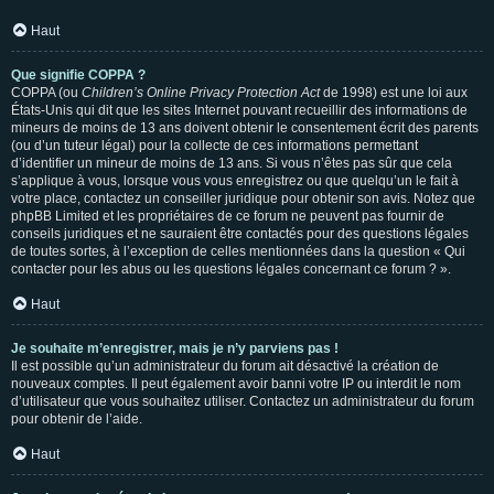
Haut
Que signifie COPPA ?
COPPA (ou
Children’s Online Privacy Protection Act
de 1998) est une loi aux
États-Unis qui dit que les sites Internet pouvant recueillir des informations de
mineurs de moins de 13 ans doivent obtenir le consentement écrit des parents
(ou d’un tuteur légal) pour la collecte de ces informations permettant
d’identifier un mineur de moins de 13 ans. Si vous n’êtes pas sûr que cela
s’applique à vous, lorsque vous vous enregistrez ou que quelqu’un le fait à
votre place, contactez un conseiller juridique pour obtenir son avis. Notez que
phpBB Limited et les propriétaires de ce forum ne peuvent pas fournir de
conseils juridiques et ne sauraient être contactés pour des questions légales
de toutes sortes, à l’exception de celles mentionnées dans la question « Qui
contacter pour les abus ou les questions légales concernant ce forum ? ».
Haut
Je souhaite m’enregistrer, mais je n’y parviens pas !
Il est possible qu’un administrateur du forum ait désactivé la création de
nouveaux comptes. Il peut également avoir banni votre IP ou interdit le nom
d’utilisateur que vous souhaitez utiliser. Contactez un administrateur du forum
pour obtenir de l’aide.
Haut