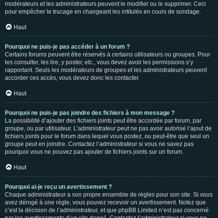
modérateurs et les administrateurs peuvent le modifier ou le supprimer. Ceci
pour empêcher le trucage en changeant les intitulés en cours de sondage.
Haut
Pourquoi ne puis-je pas accéder à un forum ?
Certains forums peuvent être réservés à certains utilisateurs ou groupes. Pour
les consulter, les lire, y poster, etc., vous devez avoir les permissions s’y
rapportant. Seuls les modérateurs de groupes et les administrateurs peuvent
accorder ces accès, vous devez donc les contacter.
Haut
Pourquoi ne puis-je pas joindre des fichiers à mon message ?
La possibilité d’ajouter des fichiers joints peut être accordée par forum, par
groupe, ou par utilisateur. L’administrateur peut ne pas avoir autorisé l’ajout de
fichiers joints pour le forum dans lequel vous postez, ou peut-être que seul un
groupe peut en joindre. Contactez l’administrateur si vous ne savez pas
pourquoi vous ne pouvez pas ajouter de fichiers joints sur un forum.
Haut
Pourquoi ai-je reçu un avertissement ?
Chaque administrateur a son propre ensemble de règles pour son site. Si vous
avez dérogé à une règle, vous pouvez recevoir un avertissement. Notez que
c’est la décision de l’administrateur, et que phpBB Limited n’est pas concerné