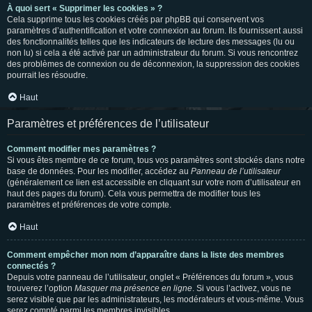
À quoi sert « Supprimer les cookies » ?
Cela supprime tous les cookies créés par phpBB qui conservent vos
paramètres d’authentification et votre connexion au forum. Ils fournissent aussi
des fonctionnalités telles que les indicateurs de lecture des messages (lu ou
non lu) si cela a été activé par un administrateur du forum. Si vous rencontrez
des problèmes de connexion ou de déconnexion, la suppression des cookies
pourrait les résoudre.
Haut
Paramètres et préférences de l’utilisateur
Comment modifier mes paramètres ?
Si vous êtes membre de ce forum, tous vos paramètres sont stockés dans notre
base de données. Pour les modifier, accédez au
Panneau de l’utilisateur
(généralement ce lien est accessible en cliquant sur votre nom d’utilisateur en
haut des pages du forum). Cela vous permettra de modifier tous les
paramètres et préférences de votre compte.
Haut
Comment empêcher mon nom d’apparaître dans la liste des membres
connectés ?
Depuis votre panneau de l’utilisateur, onglet « Préférences du forum », vous
trouverez l’option
Masquer ma présence en ligne
. Si vous l’activez, vous ne
serez visible que par les administrateurs, les modérateurs et vous-même. Vous
serez compté parmi les membres invisibles.