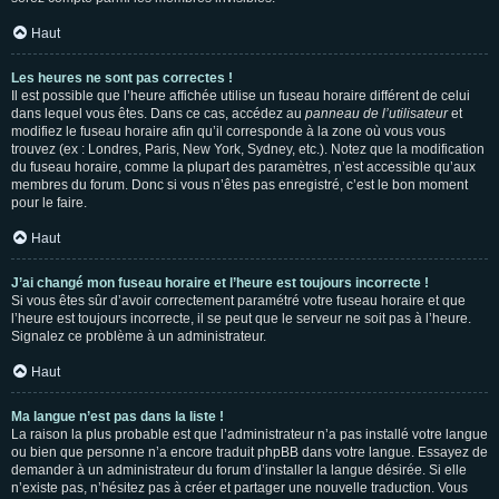
Haut
Les heures ne sont pas correctes !
Il est possible que l’heure affichée utilise un fuseau horaire différent de celui
dans lequel vous êtes. Dans ce cas, accédez au
panneau de l’utilisateur
et
modifiez le fuseau horaire afin qu’il corresponde à la zone où vous vous
trouvez (ex : Londres, Paris, New York, Sydney, etc.). Notez que la modification
du fuseau horaire, comme la plupart des paramètres, n’est accessible qu’aux
membres du forum. Donc si vous n’êtes pas enregistré, c’est le bon moment
pour le faire.
Haut
J’ai changé mon fuseau horaire et l’heure est toujours incorrecte !
Si vous êtes sûr d’avoir correctement paramétré votre fuseau horaire et que
l’heure est toujours incorrecte, il se peut que le serveur ne soit pas à l’heure.
Signalez ce problème à un administrateur.
Haut
Ma langue n’est pas dans la liste !
La raison la plus probable est que l’administrateur n’a pas installé votre langue
ou bien que personne n’a encore traduit phpBB dans votre langue. Essayez de
demander à un administrateur du forum d’installer la langue désirée. Si elle
n’existe pas, n’hésitez pas à créer et partager une nouvelle traduction. Vous