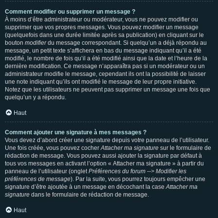
Comment modifier ou supprimer un message ?
À moins d’être administrateur ou modérateur, vous ne pouvez modifier ou
supprimer que vos propres messages. Vous pouvez modifier un message
(quelquefois dans une durée limitée après sa publication) en cliquant sur le
bouton
modifier
du message correspondant. Si quelqu’un a déjà répondu au
message, un petit texte s’affichera en bas du message indiquant qu’il a été
modifié, le nombre de fois qu’il a été modifié ainsi que la date et l’heure de la
dernière modification. Ce message n’apparaîtra pas si un modérateur ou un
administrateur modifie le message, cependant ils ont la possibilité de laisser
une note indiquant qu’ils ont modifié le message de leur propre initiative.
Notez que les utilisateurs ne peuvent pas supprimer un message une fois que
quelqu’un y a répondu.
Haut
Comment ajouter une signature à mes messages ?
Vous devez d’abord créer une signature depuis votre panneau de l’utilisateur.
Une fois créée, vous pouvez cocher
Attacher ma signature
sur le formulaire de
rédaction de message. Vous pouvez aussi ajouter la signature par défaut à
tous vos messages en activant l’option « Attacher ma signature » à partir du
panneau de l’utilisateur (onglet
Préférences du forum --> Modifier les
préférences de message
). Par la suite, vous pourrez toujours empêcher une
signature d’être ajoutée à un message en décochant la case
Attacher ma
signature
dans le formulaire de rédaction de message.
Haut