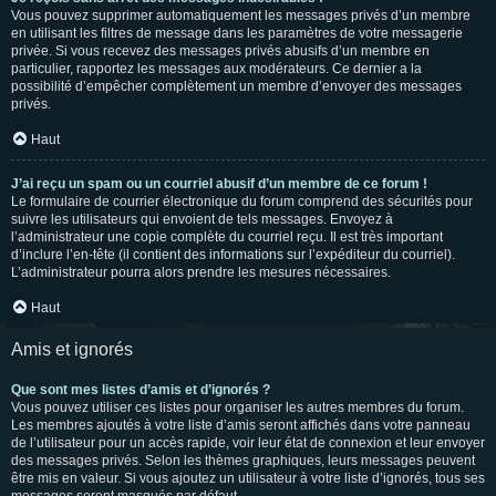
Vous pouvez supprimer automatiquement les messages privés d’un membre
en utilisant les filtres de message dans les paramètres de votre messagerie
privée. Si vous recevez des messages privés abusifs d’un membre en
particulier, rapportez les messages aux modérateurs. Ce dernier a la
possibilité d’empêcher complètement un membre d’envoyer des messages
privés.
Haut
J’ai reçu un spam ou un courriel abusif d’un membre de ce forum !
Le formulaire de courrier électronique du forum comprend des sécurités pour
suivre les utilisateurs qui envoient de tels messages. Envoyez à
l’administrateur une copie complète du courriel reçu. Il est très important
d’inclure l’en-tête (il contient des informations sur l’expéditeur du courriel).
L’administrateur pourra alors prendre les mesures nécessaires.
Haut
Amis et ignorés
Que sont mes listes d’amis et d’ignorés ?
Vous pouvez utiliser ces listes pour organiser les autres membres du forum.
Les membres ajoutés à votre liste d’amis seront affichés dans votre panneau
de l’utilisateur pour un accès rapide, voir leur état de connexion et leur envoyer
des messages privés. Selon les thèmes graphiques, leurs messages peuvent
être mis en valeur. Si vous ajoutez un utilisateur à votre liste d’ignorés, tous ses