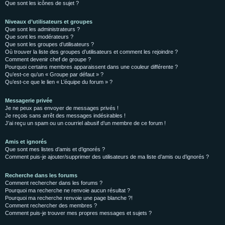
Que sont les icônes de sujet ?
Niveaux d’utilisateurs et groupes
Que sont les administrateurs ?
Que sont les modérateurs ?
Que sont les groupes d’utilisateurs ?
Où trouver la liste des groupes d’utilisateurs et comment les rejoindre ?
Comment devenir chef de groupe ?
Pourquoi certains membres apparaissent dans une couleur différente ?
Qu’est-ce qu’un « Groupe par défaut » ?
Qu’est-ce que le lien « L’équipe du forum » ?
Messagerie privée
Je ne peux pas envoyer de messages privés !
Je reçois sans arrêt des messages indésirables !
J’ai reçu un spam ou un courriel abusif d’un membre de ce forum !
Amis et ignorés
Que sont mes listes d’amis et d’ignorés ?
Comment puis-je ajouter/supprimer des utilisateurs de ma liste d’amis ou d’ignorés ?
Recherche dans les forums
Comment rechercher dans les forums ?
Pourquoi ma recherche ne renvoie aucun résultat ?
Pourquoi ma recherche renvoie une page blanche ?!
Comment rechercher des membres ?
Comment puis-je trouver mes propres messages et sujets ?