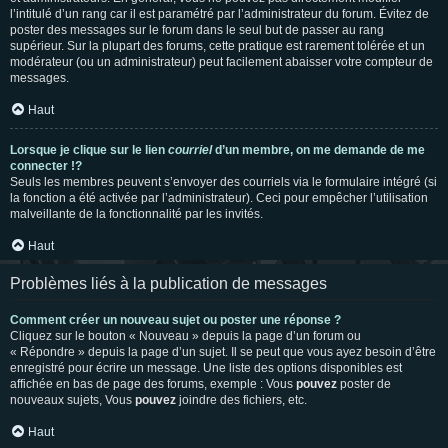
l’intitulé d’un rang car il est paramétré par l’administrateur du forum. Évitez de
poster des messages sur le forum dans le seul but de passer au rang
supérieur. Sur la plupart des forums, cette pratique est rarement tolérée et un
modérateur (ou un administrateur) peut facilement abaisser votre compteur de
messages.
Haut
Lorsque je clique sur le lien
courriel
d’un membre, on me demande de me
connecter !?
Seuls les membres peuvent s’envoyer des courriels via le formulaire intégré (si
la fonction a été activée par l’administrateur). Ceci pour empêcher l’utilisation
malveillante de la fonctionnalité par les invités.
Haut
Problèmes liés à la publication de messages
Comment créer un nouveau sujet ou poster une réponse ?
Cliquez sur le bouton « Nouveau » depuis la page d’un forum ou
« Répondre » depuis la page d’un sujet. Il se peut que vous ayez besoin d’être
enregistré pour écrire un message. Une liste des options disponibles est
affichée en bas de page des forums, exemple : Vous
pouvez
poster de
nouveaux sujets, Vous
pouvez
joindre des fichiers, etc.
Haut