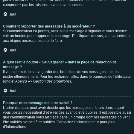
par les avertissements d’un site donné. Contactez l’administrateur si vous ne
comprenez pas les raisons de votre avertissement.
Haut
Comment rapporter des messages à un modérateur ?
Si l’administrateur l’a permis, allez sur le message à signaler et vous devriez
voir un bouton pour rapporter le message. En cliquant dessus, vous accéderez
aux étapes nécessaires pour le faire.
Haut
À quoi sert le bouton « Sauvegarder » dans la page de rédaction de
message ?
Il vous permet de sauvegarder des brouillons de vos messages et de les
poster ultérieurement. Pour les recharger, allez dans le panneau de l’utilisateur
(onglet
Aperçu --> Gestion des brouillons
).
Haut
Pourquoi mon message doit être validé ?
L’administrateur peut avoir décidé que les messages du forum dans lequel
vous postez nécessitent d’être validés avant d’être publiés. Il est possible aussi
que l’administrateur vous ait placé dans un groupe dont les messages doivent
être validés avant d’être publiés. Contactez l’administrateur pour plus
d’informations.