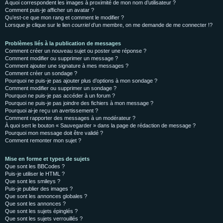
A quoi correspondent les images à proximité de mon nom d’utilisateur ?
Comment puis-je afficher un avatar ?
Qu’est-ce que mon rang et comment le modifier ?
Lorsque je clique sur le lien
courriel
d’un membre, on me demande de me connecter !?
Problèmes liés à la publication de messages
Comment créer un nouveau sujet ou poster une réponse ?
Comment modifier ou supprimer un message ?
Comment ajouter une signature à mes messages ?
Comment créer un sondage ?
Pourquoi ne puis-je pas ajouter plus d’options à mon sondage ?
Comment modifier ou supprimer un sondage ?
Pourquoi ne puis-je pas accéder à un forum ?
Pourquoi ne puis-je pas joindre des fichiers à mon message ?
Pourquoi ai-je reçu un avertissement ?
Comment rapporter des messages à un modérateur ?
À quoi sert le bouton « Sauvegarder » dans la page de rédaction de message ?
Pourquoi mon message doit être validé ?
Comment remonter mon sujet ?
Mise en forme et types de sujets
Que sont les BBCodes ?
Puis-je utiliser le HTML ?
Que sont les smileys ?
Puis-je publier des images ?
Que sont les annonces globales ?
Que sont les annonces ?
Que sont les sujets épinglés ?
Que sont les sujets verrouillés ?