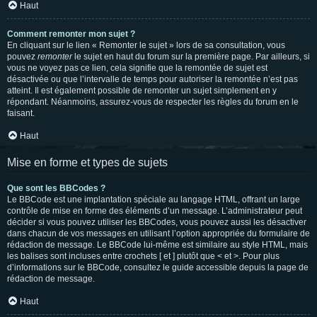
Haut
Comment remonter mon sujet ?
En cliquant sur le lien « Remonter le sujet » lors de sa consultation, vous
pouvez
remonter
le sujet en haut du forum sur la première page. Par ailleurs, si
vous ne voyez pas ce lien, cela signifie que la remontée de sujet est
désactivée ou que l’intervalle de temps pour autoriser la remontée n’est pas
atteint. Il est également possible de remonter un sujet simplement en y
répondant. Néanmoins, assurez-vous de respecter les règles du forum en le
faisant.
Haut
Mise en forme et types de sujets
Que sont les BBCodes ?
Le BBCode est une implantation spéciale au langage HTML, offrant un large
contrôle de mise en forme des éléments d’un message. L’administrateur peut
décider si vous pouvez utiliser les BBCodes, vous pouvez aussi les désactiver
dans chacun de vos messages en utilisant l’option appropriée du formulaire de
rédaction de message. Le BBCode lui-même est similaire au style HTML, mais
les balises sont incluses entre crochets [ et ] plutôt que < et >. Pour plus
d’informations sur le BBCode, consultez le guide accessible depuis la page de
rédaction de message.
Haut