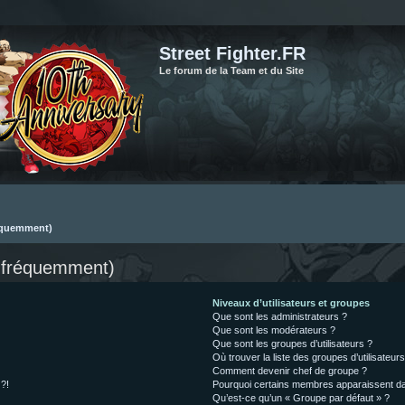
Street Fighter.FR
Le forum de la Team et du Site
réquemment)
s fréquemment)
Niveaux d’utilisateurs et groupes
Que sont les administrateurs ?
Que sont les modérateurs ?
Que sont les groupes d’utilisateurs ?
Où trouver la liste des groupes d’utilisateur
Comment devenir chef de groupe ?
 ?!
Pourquoi certains membres apparaissent dan
Qu’est-ce qu’un « Groupe par défaut » ?