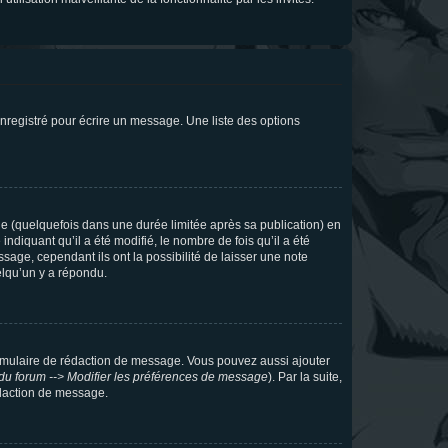
nregistré pour écrire un message. Une liste des options
 (quelquefois dans une durée limitée après sa publication) en
iquant qu’il a été modifié, le nombre de fois qu’il a été
sage, cependant ils ont la possibilité de laisser une note
elqu’un y a répondu.
rmulaire de rédaction de message. Vous pouvez aussi ajouter
du forum --> Modifier les préférences de message
). Par la suite,
daction de message.