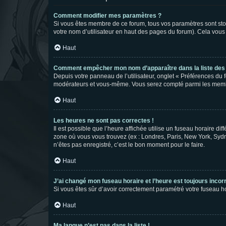
Comment modifier mes paramètres ?
Si vous êtes membre de ce forum, tous vos paramètres sont st
votre nom d’utilisateur en haut des pages du forum). Cela vous
Haut
Comment empêcher mon nom d’apparaître dans la liste de
Depuis votre panneau de l’utilisateur, onglet « Préférences du 
modérateurs et vous-même. Vous serez compté parmi les membr
Haut
Les heures ne sont pas correctes !
Il est possible que l’heure affichée utilise un fuseau horaire d
zone où vous vous trouvez (ex : Londres, Paris, New York, Syd
n’êtes pas enregistré, c’est le bon moment pour le faire.
Haut
J’ai changé mon fuseau horaire et l’heure est toujours incorr
Si vous êtes sûr d’avoir correctement paramétré votre fuseau hor
Haut
Ma langue n’est pas dans la liste !