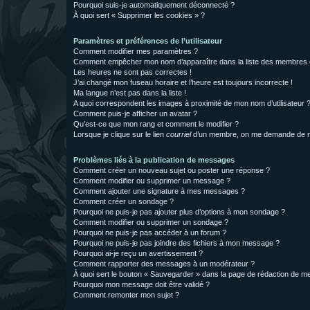
Pourquoi suis-je automatiquement déconnecté ?
À quoi sert « Supprimer les cookies » ?
Paramètres et préférences de l’utilisateur
Comment modifier mes paramètres ?
Comment empêcher mon nom d’apparaître dans la liste des membres
Les heures ne sont pas correctes !
J’ai changé mon fuseau horaire et l’heure est toujours incorrecte !
Ma langue n’est pas dans la liste !
A quoi correspondent les images à proximité de mon nom d’utilisateur 
Comment puis-je afficher un avatar ?
Qu’est-ce que mon rang et comment le modifier ?
Lorsque je clique sur le lien
courriel
d’un membre, on me demande de m
Problèmes liés à la publication de messages
Comment créer un nouveau sujet ou poster une réponse ?
Comment modifier ou supprimer un message ?
Comment ajouter une signature à mes messages ?
Comment créer un sondage ?
Pourquoi ne puis-je pas ajouter plus d’options à mon sondage ?
Comment modifier ou supprimer un sondage ?
Pourquoi ne puis-je pas accéder à un forum ?
Pourquoi ne puis-je pas joindre des fichiers à mon message ?
Pourquoi ai-je reçu un avertissement ?
Comment rapporter des messages à un modérateur ?
À quoi sert le bouton « Sauvegarder » dans la page de rédaction de 
Pourquoi mon message doit être validé ?
Comment remonter mon sujet ?