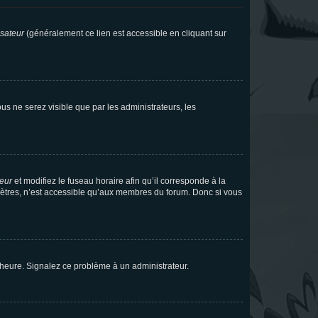
isateur
(généralement ce lien est accessible en cliquant sur
vous ne serez visible que par les administrateurs, les
teur
et modifiez le fuseau horaire afin qu’il corresponde à la
mètres, n’est accessible qu’aux membres du forum. Donc si vous
 l’heure. Signalez ce problème à un administrateur.