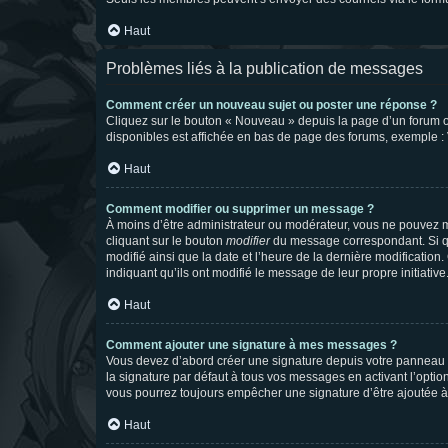
Haut
Problèmes liés à la publication de messages
Comment créer un nouveau sujet ou poster une réponse ?
Cliquez sur le bouton « Nouveau » depuis la page d’un forum ou
disponibles est affichée en bas de page des forums, exemple 
Haut
Comment modifier ou supprimer un message ?
À moins d’être administrateur ou modérateur, vous ne pouvez 
cliquant sur le bouton
modifier
du message correspondant. Si que
modifié ainsi que la date et l’heure de la dernière modificatio
indiquant qu’ils ont modifié le message de leur propre initiat
Haut
Comment ajouter une signature à mes messages ?
Vous devez d’abord créer une signature depuis votre panneau d
la signature par défaut à tous vos messages en activant l’option
vous pourrez toujours empêcher une signature d’être ajoutée
Haut