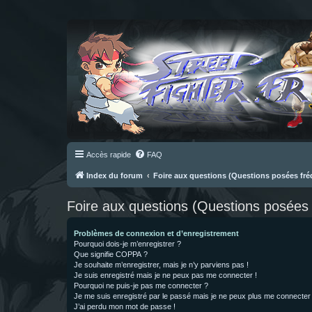
Accès rapide
FAQ
Index du forum
Foire aux questions (Questions posées f
Foire aux questions (Questions posée
Problèmes de connexion et d’enregistrement
Pourquoi dois-je m’enregistrer ?
Que signifie COPPA ?
Je souhaite m’enregistrer, mais je n’y parviens pas !
Je suis enregistré mais je ne peux pas me connecter !
Pourquoi ne puis-je pas me connecter ?
Je me suis enregistré par le passé mais je ne peux plus me connecter
J’ai perdu mon mot de passe !