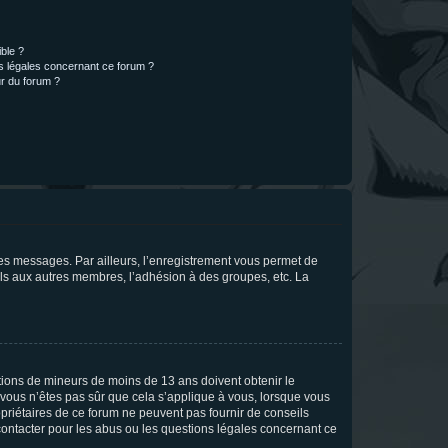
ible ?
ns légales concernant ce forum ?
r du forum ?
 des messages. Par ailleurs, l’enregistrement vous permet de
els aux autres membres, l’adhésion à des groupes, etc. La
mations de mineurs de moins de 13 ans doivent obtenir le
i vous n’êtes pas sûr que cela s’applique à vous, lorsque vous
opriétaires de ce forum ne peuvent pas fournir de conseils
 contacter pour les abus ou les questions légales concernant ce