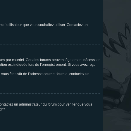
m d’utilisateur que vous souhaitez utiliser. Contactez un
eçues par courriel. Certains forums peuvent également nécessiter
ion est indiquée lors de l’enregistrement. Si vous avez reçu
i vous êtes sûr de l’adresse courriel fournie, contactez un
 contactez un administrateur du forum pour vérifier que vous
ger.