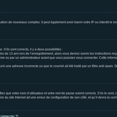
réation de nouveaux comptes. Il peut également avoir banni votre IP ou interdit le no
 S’ils sont corrects, il y a deux possibilités :
ins de 13 ans lors de l’enregistrement, alors vous devrez suivre les instructions r
me ou par un administrateur avant que vous puissiez vous connecter. Cette informat
rni une adresse incorrecte ou que le courriel ait été traité par un filtre anti-spam. S
iez que votre nom d’utilisateur et votre mot de passe soient corrects. S’ils le sont,
e du site Internet ait une erreur de configuration de son côté, et qu’il devra la corri
 connecter ?!