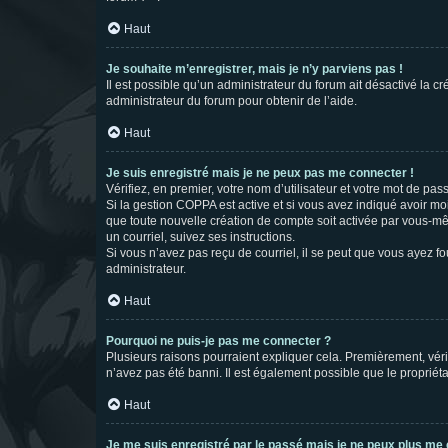
Haut
Je souhaite m’enregistrer, mais je n’y parviens pas !
Il est possible qu’un administrateur du forum ait désactivé la c
administrateur du forum pour obtenir de l’aide.
Haut
Je suis enregistré mais je ne peux pas me connecter !
Vérifiez, en premier, votre nom d’utilisateur et votre mot de passe.
Si la gestion COPPA est active et si vous avez indiqué avoir mo
que toute nouvelle création de compte soit activée par vous-mê
un courriel, suivez ses instructions.
Si vous n’avez pas reçu de courriel, il se peut que vous ayez fou
administrateur.
Haut
Pourquoi ne puis-je pas me connecter ?
Plusieurs raisons pourraient expliquer cela. Premièrement, vérif
n’avez pas été banni. Il est également possible que le propriétair
Haut
Je me suis enregistré par le passé mais je ne peux plus me