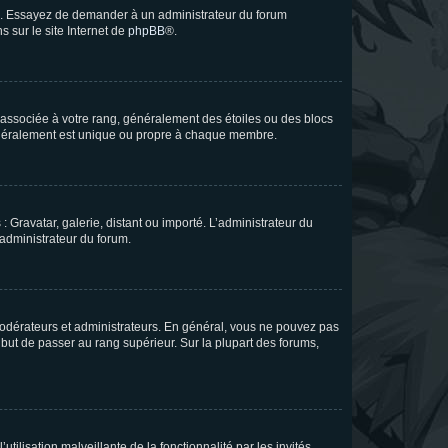
ue. Essayez de demander à un administrateur du forum
s sur le site Internet de
phpBB
®.
e associée à votre rang, généralement des étoiles ou des blocs
généralement est unique ou propre à chaque membre.
: Gravatar, galerie, distant ou importé. L’administrateur du
 administrateur du forum.
modérateurs et administrateurs. En général, vous ne pouvez pas
l but de passer au rang supérieur. Sur la plupart des forums,
tilisation malveillante de la fonctionnalité par les invités.