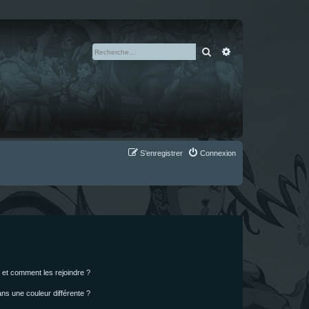
Rechercher
Recherche avan
S’enregistrer
Connexion
s et comment les rejoindre ?
s une couleur différente ?