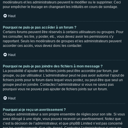
modérateurs et les administrateurs peuvent le modifier ou le supprimer. Ceci
pour empêcher le trucage en changeant les intitulés en cours de sondage.
Haut
Pourquoi ne puis-je pas accéder à un forum ?
Certains forums peuvent être réservés à certains utilisateurs ou groupes. Pour
les consulter, les lire, y poster, etc., vous devez avoir les permissions s’y
rapportant. Seuls les modérateurs de groupes et les administrateurs peuvent
accorder ces accès, vous devez donc les contacter.
Haut
Pourquoi ne puis-je pas joindre des fichiers à mon message ?
La possibilité d’ajouter des fichiers joints peut être accordée par forum, par
groupe, ou par utilisateur. L’administrateur peut ne pas avoir autorisé l’ajout de
fichiers joints pour le forum dans lequel vous postez, ou peut-être que seul un
groupe peut en joindre. Contactez l’administrateur si vous ne savez pas
pourquoi vous ne pouvez pas ajouter de fichiers joints sur un forum.
Haut
Pourquoi ai-je reçu un avertissement ?
Chaque administrateur a son propre ensemble de règles pour son site. Si vous
avez dérogé à une règle, vous pouvez recevoir un avertissement. Notez que
c’est la décision de l’administrateur, et que phpBB Limited n’est pas concerné