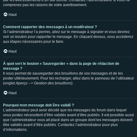
par les avertissements d’un site donné. Contactez l’administrateur si vous ne
comprenez pas les raisons de votre avertissement.
Haut
Comment rapporter des messages à un modérateur ?
Si l’administrateur l’a permis, allez sur le message à signaler et vous devriez
voir un bouton pour rapporter le message. En cliquant dessus, vous accéderez
aux étapes nécessaires pour le faire.
Haut
À quoi sert le bouton « Sauvegarder » dans la page de rédaction de
message ?
Il vous permet de sauvegarder des brouillons de vos messages et de les
poster ultérieurement. Pour les recharger, allez dans le panneau de l’utilisateur
(onglet
Aperçu --> Gestion des brouillons
).
Haut
Pourquoi mon message doit être validé ?
L’administrateur peut avoir décidé que les messages du forum dans lequel
vous postez nécessitent d’être validés avant d’être publiés. Il est possible aussi
que l’administrateur vous ait placé dans un groupe dont les messages doivent
être validés avant d’être publiés. Contactez l’administrateur pour plus
d’informations.