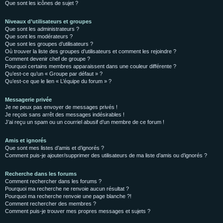
Que sont les icônes de sujet ?
Niveaux d’utilisateurs et groupes
Que sont les administrateurs ?
Que sont les modérateurs ?
Que sont les groupes d’utilisateurs ?
Où trouver la liste des groupes d’utilisateurs et comment les rejoindre ?
Comment devenir chef de groupe ?
Pourquoi certains membres apparaissent dans une couleur différente ?
Qu’est-ce qu’un « Groupe par défaut » ?
Qu’est-ce que le lien « L’équipe du forum » ?
Messagerie privée
Je ne peux pas envoyer de messages privés !
Je reçois sans arrêt des messages indésirables !
J’ai reçu un spam ou un courriel abusif d’un membre de ce forum !
Amis et ignorés
Que sont mes listes d’amis et d’ignorés ?
Comment puis-je ajouter/supprimer des utilisateurs de ma liste d’amis ou d’ignorés ?
Recherche dans les forums
Comment rechercher dans les forums ?
Pourquoi ma recherche ne renvoie aucun résultat ?
Pourquoi ma recherche renvoie une page blanche ?!
Comment rechercher des membres ?
Comment puis-je trouver mes propres messages et sujets ?