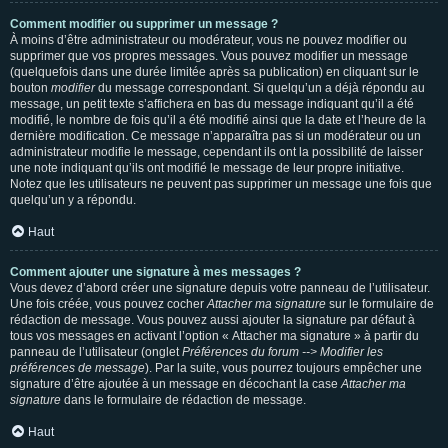
Comment modifier ou supprimer un message ?
À moins d’être administrateur ou modérateur, vous ne pouvez modifier ou
supprimer que vos propres messages. Vous pouvez modifier un message
(quelquefois dans une durée limitée après sa publication) en cliquant sur le
bouton
modifier
du message correspondant. Si quelqu’un a déjà répondu au
message, un petit texte s’affichera en bas du message indiquant qu’il a été
modifié, le nombre de fois qu’il a été modifié ainsi que la date et l’heure de la
dernière modification. Ce message n’apparaîtra pas si un modérateur ou un
administrateur modifie le message, cependant ils ont la possibilité de laisser
une note indiquant qu’ils ont modifié le message de leur propre initiative.
Notez que les utilisateurs ne peuvent pas supprimer un message une fois que
quelqu’un y a répondu.
Haut
Comment ajouter une signature à mes messages ?
Vous devez d’abord créer une signature depuis votre panneau de l’utilisateur.
Une fois créée, vous pouvez cocher
Attacher ma signature
sur le formulaire de
rédaction de message. Vous pouvez aussi ajouter la signature par défaut à
tous vos messages en activant l’option « Attacher ma signature » à partir du
panneau de l’utilisateur (onglet
Préférences du forum --> Modifier les
préférences de message
). Par la suite, vous pourrez toujours empêcher une
signature d’être ajoutée à un message en décochant la case
Attacher ma
signature
dans le formulaire de rédaction de message.
Haut