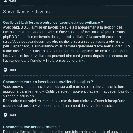
Haut
Surveillance et favoris
Quelle est la différence entre les favoris et la surveillance ?
Avec phpBB 3.0, la mise en favoris de sujets s’apparentait à la gestion des
favoris dans un navigateur. Vous n’étiez pas notifié des mises à jour. Depuis
phpBB 3.1, la mise en favoris de sujets est similaire à la surveillance d’un
sujet. Vous pouvez désormais être notifié lorsqu’un sujet favoris a été mis à
jour. Cependant, la surveillance vous permet également d’être notifié lorsqu’il y
a une mise à jour dans un sujet ou un forum. Les options de notifications pour
les favoris et les surveillances peuvent être configurées depuis le panneau de
l’utilisateur dans l’onglet « Préférences du forum ».
Haut
Comment mettre en favoris ou surveiller des sujets ?
Vous pouvez ajouter aux favoris ou surveiller un sujet en cliquant sur le lien
approprié dans le menu « Outils de sujet », souvent placé en haut et en bas du
sujet de discussion.
Répondre à un sujet en cochant la case du formulaire « M’avertir lorsqu’une
réponse est postée » vous permettra également de surveiller le sujet.
Haut
Comment surveiller des forums ?
Pour surveiller un forum en particulier, une fois entré sur celui-ci, cliquez sur le