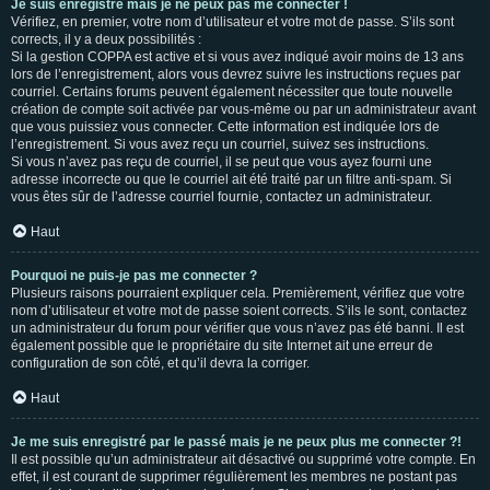
Je suis enregistré mais je ne peux pas me connecter !
Vérifiez, en premier, votre nom d’utilisateur et votre mot de passe. S’ils sont
corrects, il y a deux possibilités :
Si la gestion COPPA est active et si vous avez indiqué avoir moins de 13 ans
lors de l’enregistrement, alors vous devrez suivre les instructions reçues par
courriel. Certains forums peuvent également nécessiter que toute nouvelle
création de compte soit activée par vous-même ou par un administrateur avant
que vous puissiez vous connecter. Cette information est indiquée lors de
l’enregistrement. Si vous avez reçu un courriel, suivez ses instructions.
Si vous n’avez pas reçu de courriel, il se peut que vous ayez fourni une
adresse incorrecte ou que le courriel ait été traité par un filtre anti-spam. Si
vous êtes sûr de l’adresse courriel fournie, contactez un administrateur.
Haut
Pourquoi ne puis-je pas me connecter ?
Plusieurs raisons pourraient expliquer cela. Premièrement, vérifiez que votre
nom d’utilisateur et votre mot de passe soient corrects. S’ils le sont, contactez
un administrateur du forum pour vérifier que vous n’avez pas été banni. Il est
également possible que le propriétaire du site Internet ait une erreur de
configuration de son côté, et qu’il devra la corriger.
Haut
Je me suis enregistré par le passé mais je ne peux plus me connecter ?!
Il est possible qu’un administrateur ait désactivé ou supprimé votre compte. En
effet, il est courant de supprimer régulièrement les membres ne postant pas