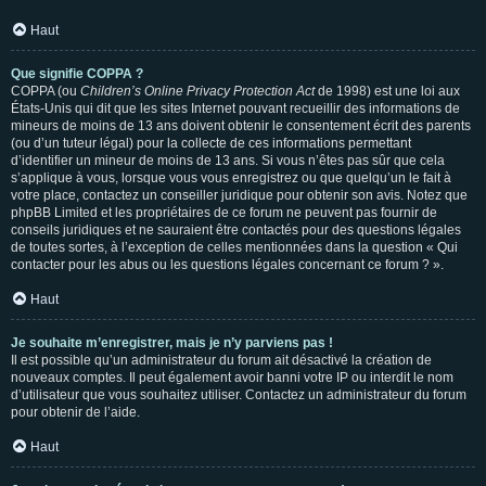
Haut
Que signifie COPPA ?
COPPA (ou
Children’s Online Privacy Protection Act
de 1998) est une loi aux
États-Unis qui dit que les sites Internet pouvant recueillir des informations de
mineurs de moins de 13 ans doivent obtenir le consentement écrit des parents
(ou d’un tuteur légal) pour la collecte de ces informations permettant
d’identifier un mineur de moins de 13 ans. Si vous n’êtes pas sûr que cela
s’applique à vous, lorsque vous vous enregistrez ou que quelqu’un le fait à
votre place, contactez un conseiller juridique pour obtenir son avis. Notez que
phpBB Limited et les propriétaires de ce forum ne peuvent pas fournir de
conseils juridiques et ne sauraient être contactés pour des questions légales
de toutes sortes, à l’exception de celles mentionnées dans la question « Qui
contacter pour les abus ou les questions légales concernant ce forum ? ».
Haut
Je souhaite m’enregistrer, mais je n’y parviens pas !
Il est possible qu’un administrateur du forum ait désactivé la création de
nouveaux comptes. Il peut également avoir banni votre IP ou interdit le nom
d’utilisateur que vous souhaitez utiliser. Contactez un administrateur du forum
pour obtenir de l’aide.
Haut