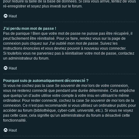
pour réduire la taille de la base de données. Si cela vous arrive, tentez de vous
ré-enregistrer et soyez plus investi sur le forum.
Haut
J’ai perdu mon mot de passe !
Pas de panique ! Bien que votre mot de passe ne puisse pas être récupéré, il
peut facilement être réinitialisé. Pour ce faire, rendez vous sur la page de
connexion puis cliquez sur
J’ai oublié mon mot de passe
. Suivez les
instructions énoncées et vous devriez pouvoir à nouveau vous connecter.
Si toutefois vous ne parveniez pas à réinitialiser votre mot de passe, contactez
un administrateur du forum.
Haut
Pourquoi suis-je automatiquement déconnecté ?
Si vous ne cochez pas la case
Se souvenir de moi
lors de votre connexion,
vous ne resterez connecté que pendant une durée déterminée. Cela empêche
que quelqu’un d’autre utilise votre compte à votre insu en utilisant le même
ordinateur. Pour rester connecté, cochez la case
Se souvenir de moi
lors de la
connexion. Ce n’est pas recommandé si vous utilisez un ordinateur public pour
accéder au forum (bibliothèque, cyber-café, université, etc.). Si vous ne voyez
pas cette case, cela signifie qu’un administrateur du forum a désactivé cette
fonctionnalité.
Haut