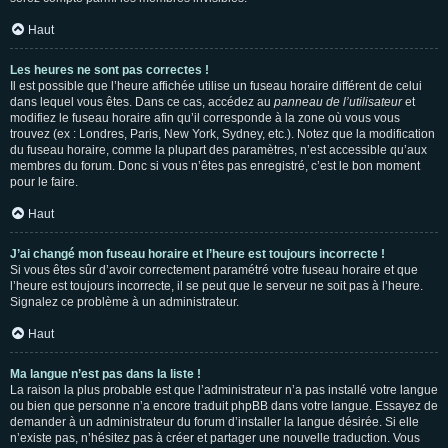
Haut
Les heures ne sont pas correctes !
Il est possible que l’heure affichée utilise un fuseau horaire différent de celui
dans lequel vous êtes. Dans ce cas, accédez au
panneau de l’utilisateur
et
modifiez le fuseau horaire afin qu’il corresponde à la zone où vous vous
trouvez (ex : Londres, Paris, New York, Sydney, etc.). Notez que la modification
du fuseau horaire, comme la plupart des paramètres, n’est accessible qu’aux
membres du forum. Donc si vous n’êtes pas enregistré, c’est le bon moment
pour le faire.
Haut
J’ai changé mon fuseau horaire et l’heure est toujours incorrecte !
Si vous êtes sûr d’avoir correctement paramétré votre fuseau horaire et que
l’heure est toujours incorrecte, il se peut que le serveur ne soit pas à l’heure.
Signalez ce problème à un administrateur.
Haut
Ma langue n’est pas dans la liste !
La raison la plus probable est que l’administrateur n’a pas installé votre langue
ou bien que personne n’a encore traduit phpBB dans votre langue. Essayez de
demander à un administrateur du forum d’installer la langue désirée. Si elle
n’existe pas, n’hésitez pas à créer et partager une nouvelle traduction. Vous