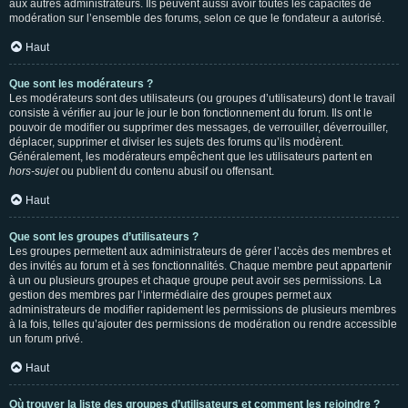
aux autres administrateurs. Ils peuvent aussi avoir toutes les capacités de
modération sur l’ensemble des forums, selon ce que le fondateur a autorisé.
Haut
Que sont les modérateurs ?
Les modérateurs sont des utilisateurs (ou groupes d’utilisateurs) dont le travail
consiste à vérifier au jour le jour le bon fonctionnement du forum. Ils ont le
pouvoir de modifier ou supprimer des messages, de verrouiller, déverrouiller,
déplacer, supprimer et diviser les sujets des forums qu’ils modèrent.
Généralement, les modérateurs empêchent que les utilisateurs partent en
hors-sujet
ou publient du contenu abusif ou offensant.
Haut
Que sont les groupes d’utilisateurs ?
Les groupes permettent aux administrateurs de gérer l’accès des membres et
des invités au forum et à ses fonctionnalités. Chaque membre peut appartenir
à un ou plusieurs groupes et chaque groupe peut avoir ses permissions. La
gestion des membres par l’intermédiaire des groupes permet aux
administrateurs de modifier rapidement les permissions de plusieurs membres
à la fois, telles qu’ajouter des permissions de modération ou rendre accessible
un forum privé.
Haut
Où trouver la liste des groupes d’utilisateurs et comment les rejoindre ?