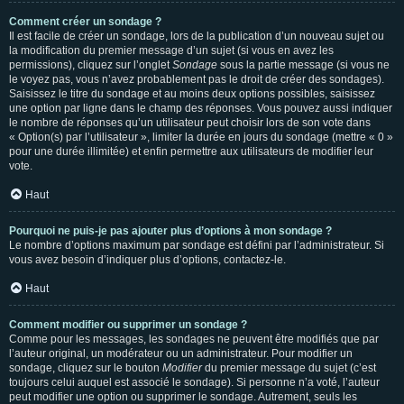
Comment créer un sondage ?
Il est facile de créer un sondage, lors de la publication d’un nouveau sujet ou
la modification du premier message d’un sujet (si vous en avez les
permissions), cliquez sur l’onglet
Sondage
sous la partie message (si vous ne
le voyez pas, vous n’avez probablement pas le droit de créer des sondages).
Saisissez le titre du sondage et au moins deux options possibles, saisissez
une option par ligne dans le champ des réponses. Vous pouvez aussi indiquer
le nombre de réponses qu’un utilisateur peut choisir lors de son vote dans
« Option(s) par l’utilisateur », limiter la durée en jours du sondage (mettre « 0 »
pour une durée illimitée) et enfin permettre aux utilisateurs de modifier leur
vote.
Haut
Pourquoi ne puis-je pas ajouter plus d’options à mon sondage ?
Le nombre d’options maximum par sondage est défini par l’administrateur. Si
vous avez besoin d’indiquer plus d’options, contactez-le.
Haut
Comment modifier ou supprimer un sondage ?
Comme pour les messages, les sondages ne peuvent être modifiés que par
l’auteur original, un modérateur ou un administrateur. Pour modifier un
sondage, cliquez sur le bouton
Modifier
du premier message du sujet (c’est
toujours celui auquel est associé le sondage). Si personne n’a voté, l’auteur
peut modifier une option ou supprimer le sondage. Autrement, seuls les