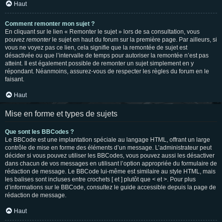
Haut
Comment remonter mon sujet ?
En cliquant sur le lien « Remonter le sujet » lors de sa consultation, vous
pouvez
remonter
le sujet en haut du forum sur la première page. Par ailleurs, si
vous ne voyez pas ce lien, cela signifie que la remontée de sujet est
désactivée ou que l’intervalle de temps pour autoriser la remontée n’est pas
atteint. Il est également possible de remonter un sujet simplement en y
répondant. Néanmoins, assurez-vous de respecter les règles du forum en le
faisant.
Haut
Mise en forme et types de sujets
Que sont les BBCodes ?
Le BBCode est une implantation spéciale au langage HTML, offrant un large
contrôle de mise en forme des éléments d’un message. L’administrateur peut
décider si vous pouvez utiliser les BBCodes, vous pouvez aussi les désactiver
dans chacun de vos messages en utilisant l’option appropriée du formulaire de
rédaction de message. Le BBCode lui-même est similaire au style HTML, mais
les balises sont incluses entre crochets [ et ] plutôt que < et >. Pour plus
d’informations sur le BBCode, consultez le guide accessible depuis la page de
rédaction de message.
Haut