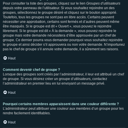
Pour consulter la liste des groupes, cliquez sur le lien
Groupes d’utilisateurs
depuis votre panneau de l’utilisateur. Si vous souhaitez rejoindre un des
groupes, sélectionnez le groupe désiré et cliquez sur le bouton approprié.
Toutefois, tous les groupes ne sont pas en libre accès. Certains peuvent
nécessiter une approbation, certains sont fermés et d’autres peuvent même
être masqués. Si le groupe est dit « Ouvert », vous pouvez le rejoindre
librement. Si le groupe est dit « À la demande », vous pouvez rejoindre le
groupe mais votre demande nécessitera d’être approuvée par un chef de
groupe. Ce dernier pourra vous demander pourquoi vous souhaitez rejoindre
le groupe et ainsi décider s’il approuvera ou non votre demande. N’importunez
pas le chef de groupe s’il annule votre demande, il a sûrement ses raisons.
Haut
Comment devenir chef de groupe ?
Lorsque des groupes sont créés par l’administrateur, il leur est attribué un chef
de groupe. Si vous désirez créer un groupe d’utilisateurs, contactez
l’administrateur en premier lieu en lui envoyant un message privé.
Haut
Pourquoi certains membres apparaissent dans une couleur différente ?
L’administrateur peut attribuer une couleur aux membres d’un groupe pour les
rendre facilement identifiables.
Haut