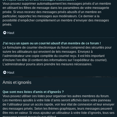
Vous pouvez supprimer automatiquement les messages privés d’un membre
en utilisant les filtres de message dans les paramètres de votre messagerie
privée. Si vous recevez des messages privés abusifs d’un membre en
particulier, rapportez les messages aux modérateurs. Ce dernier a la
possibilité d’empêcher complètement un membre d’envoyer des messages
privés.
Haut
J’ai reçu un spam ou un courriel abusif d’un membre de ce forum !
Le formulaire de courrier électronique du forum comprend des sécurités pour
suivre les utilisateurs qui envoient de tels messages. Envoyez à
l’administrateur une copie complète du courriel reçu. Il est très important
d’inclure l’en-tête (il contient des informations sur l’expéditeur du courriel).
L’administrateur pourra alors prendre les mesures nécessaires.
Haut
Amis et ignorés
Que sont mes listes d’amis et d’ignorés ?
Vous pouvez utiliser ces listes pour organiser les autres membres du forum.
Les membres ajoutés à votre liste d’amis seront affichés dans votre panneau
de l’utilisateur pour un accès rapide, voir leur état de connexion et leur envoyer
des messages privés. Selon les thèmes graphiques, leurs messages peuvent
être mis en valeur. Si vous ajoutez un utilisateur à votre liste d’ignorés, tous ses