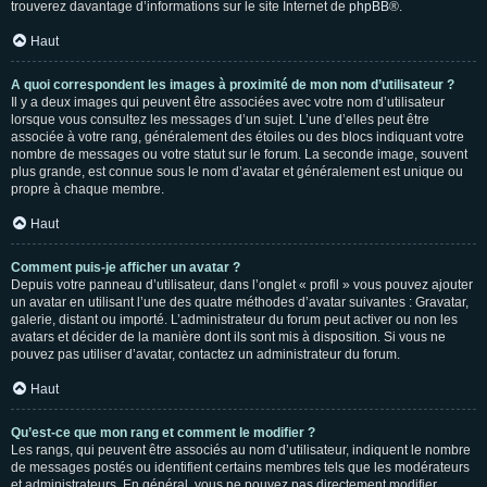
trouverez davantage d’informations sur le site Internet de
phpBB
®.
Haut
A quoi correspondent les images à proximité de mon nom d’utilisateur ?
Il y a deux images qui peuvent être associées avec votre nom d’utilisateur
lorsque vous consultez les messages d’un sujet. L’une d’elles peut être
associée à votre rang, généralement des étoiles ou des blocs indiquant votre
nombre de messages ou votre statut sur le forum. La seconde image, souvent
plus grande, est connue sous le nom d’avatar et généralement est unique ou
propre à chaque membre.
Haut
Comment puis-je afficher un avatar ?
Depuis votre panneau d’utilisateur, dans l’onglet « profil » vous pouvez ajouter
un avatar en utilisant l’une des quatre méthodes d’avatar suivantes : Gravatar,
galerie, distant ou importé. L’administrateur du forum peut activer ou non les
avatars et décider de la manière dont ils sont mis à disposition. Si vous ne
pouvez pas utiliser d’avatar, contactez un administrateur du forum.
Haut
Qu’est-ce que mon rang et comment le modifier ?
Les rangs, qui peuvent être associés au nom d’utilisateur, indiquent le nombre
de messages postés ou identifient certains membres tels que les modérateurs
et administrateurs. En général, vous ne pouvez pas directement modifier