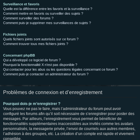
Surveillance et favoris
Quelle est la différence entre les favoris et la surveillance ?
Comment mettre en favoris ou surveiller des sujets ?
Comment surveiller des forums ?
Comment puis-je supprimer mes surveillances de sujets ?
Fichiers joints
Quels fichiers joints sont autorisés sur ce forum ?
Comment trouver tous mes fichiers joints ?
Concernant phpBB
Qui a développé ce logiciel de forum ?
Pourquoi la fonctionnalité X n’est pas disponible ?
Qui contacter pour les abus ou les questions légales concernant ce forum ?
Comment puis-je contacter un administrateur du forum ?
Problèmes de connexion et d’enregistrement
Pourquoi dois-je m’enregistrer ?
Vous pouvez ne pas le faire, mais l’administrateur du forum peut avoir
configuré les forums afin qu’il soit nécessaire de s’enregistrer pour poster des
messages. Par ailleurs, l’enregistrement vous permet de bénéficier de
fonctionnalités supplémentaires inaccessibles aux invités comme les avatars
personnalisés, la messagerie privée, l’envoi de courriels aux autres membres,
l’adhésion à des groupes, etc. La création d’un compte est rapide et vivement
conseillée.