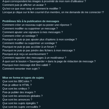
A quoi correspondent les images à proximité de mon nom d’utilisateur ?
Comment puis-je afficher un avatar ?
Qu’est-ce que mon rang et comment le modifier ?
Lorsque je clique sur le lien
courriel
d’un membre, on me demande de me connecter !?
Problèmes liés à la publication de messages
Comment créer un nouveau sujet ou poster une réponse ?
Comment modifier ou supprimer un message ?
Comment ajouter une signature à mes messages ?
Comment créer un sondage ?
Pourquoi ne puis-je pas ajouter plus d’options à mon sondage ?
Comment modifier ou supprimer un sondage ?
Pourquoi ne puis-je pas accéder à un forum ?
Pourquoi ne puis-je pas joindre des fichiers à mon message ?
Pourquoi ai-je reçu un avertissement ?
Comment rapporter des messages à un modérateur ?
À quoi sert le bouton « Sauvegarder » dans la page de rédaction de message ?
Pourquoi mon message doit être validé ?
Comment remonter mon sujet ?
Mise en forme et types de sujets
Que sont les BBCodes ?
Puis-je utiliser le HTML ?
Que sont les smileys ?
Puis-je publier des images ?
Que sont les annonces globales ?
Que sont les annonces ?
Que sont les sujets épinglés ?
Que sont les sujets verrouillés ?