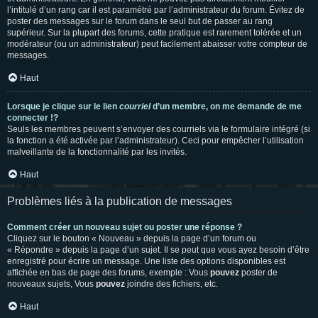
l’intitulé d’un rang car il est paramétré par l’administrateur du forum. Évitez de
poster des messages sur le forum dans le seul but de passer au rang
supérieur. Sur la plupart des forums, cette pratique est rarement tolérée et un
modérateur (ou un administrateur) peut facilement abaisser votre compteur de
messages.
Haut
Lorsque je clique sur le lien
courriel
d’un membre, on me demande de me
connecter !?
Seuls les membres peuvent s’envoyer des courriels via le formulaire intégré (si
la fonction a été activée par l’administrateur). Ceci pour empêcher l’utilisation
malveillante de la fonctionnalité par les invités.
Haut
Problèmes liés à la publication de messages
Comment créer un nouveau sujet ou poster une réponse ?
Cliquez sur le bouton « Nouveau » depuis la page d’un forum ou
« Répondre » depuis la page d’un sujet. Il se peut que vous ayez besoin d’être
enregistré pour écrire un message. Une liste des options disponibles est
affichée en bas de page des forums, exemple : Vous
pouvez
poster de
nouveaux sujets, Vous
pouvez
joindre des fichiers, etc.
Haut