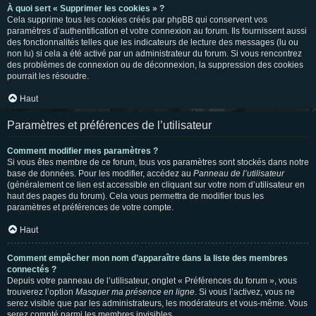
À quoi sert « Supprimer les cookies » ?
Cela supprime tous les cookies créés par phpBB qui conservent vos
paramètres d’authentification et votre connexion au forum. Ils fournissent aussi
des fonctionnalités telles que les indicateurs de lecture des messages (lu ou
non lu) si cela a été activé par un administrateur du forum. Si vous rencontrez
des problèmes de connexion ou de déconnexion, la suppression des cookies
pourrait les résoudre.
Haut
Paramètres et préférences de l’utilisateur
Comment modifier mes paramètres ?
Si vous êtes membre de ce forum, tous vos paramètres sont stockés dans notre
base de données. Pour les modifier, accédez au
Panneau de l’utilisateur
(généralement ce lien est accessible en cliquant sur votre nom d’utilisateur en
haut des pages du forum). Cela vous permettra de modifier tous les
paramètres et préférences de votre compte.
Haut
Comment empêcher mon nom d’apparaître dans la liste des membres
connectés ?
Depuis votre panneau de l’utilisateur, onglet « Préférences du forum », vous
trouverez l’option
Masquer ma présence en ligne
. Si vous l’activez, vous ne
serez visible que par les administrateurs, les modérateurs et vous-même. Vous
serez compté parmi les membres invisibles.