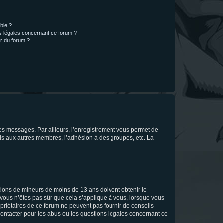
ible ?
ns légales concernant ce forum ?
r du forum ?
 des messages. Par ailleurs, l’enregistrement vous permet de
els aux autres membres, l’adhésion à des groupes, etc. La
mations de mineurs de moins de 13 ans doivent obtenir le
i vous n’êtes pas sûr que cela s’applique à vous, lorsque vous
opriétaires de ce forum ne peuvent pas fournir de conseils
 contacter pour les abus ou les questions légales concernant ce