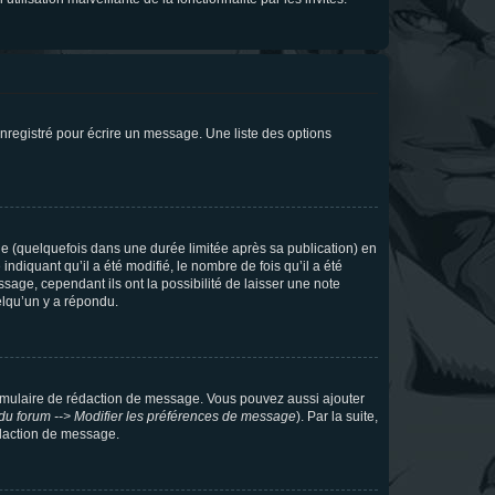
nregistré pour écrire un message. Une liste des options
 (quelquefois dans une durée limitée après sa publication) en
iquant qu’il a été modifié, le nombre de fois qu’il a été
sage, cependant ils ont la possibilité de laisser une note
elqu’un y a répondu.
rmulaire de rédaction de message. Vous pouvez aussi ajouter
du forum --> Modifier les préférences de message
). Par la suite,
daction de message.