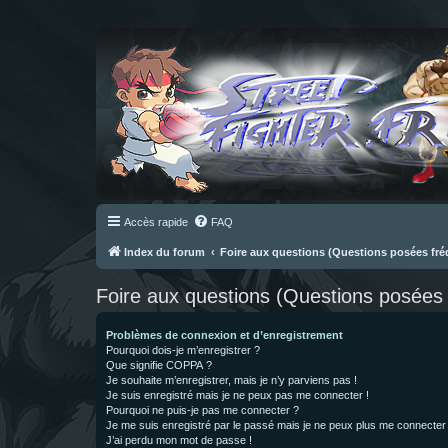
Accès rapide
FAQ
Index du forum
Foire aux questions (Questions posées f
Foire aux questions (Questions posée
Problèmes de connexion et d’enregistrement
Pourquoi dois-je m’enregistrer ?
Que signifie COPPA ?
Je souhaite m’enregistrer, mais je n’y parviens pas !
Je suis enregistré mais je ne peux pas me connecter !
Pourquoi ne puis-je pas me connecter ?
Je me suis enregistré par le passé mais je ne peux plus me connecter
J’ai perdu mon mot de passe !