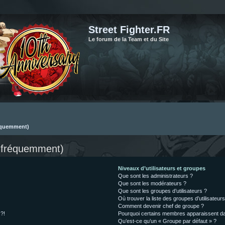
Street Fighter.FR
Le forum de la Team et du Site
réquemment)
s fréquemment)
Niveaux d’utilisateurs et groupes
Que sont les administrateurs ?
Que sont les modérateurs ?
Que sont les groupes d’utilisateurs ?
Où trouver la liste des groupes d’utilisateur
Comment devenir chef de groupe ?
 ?!
Pourquoi certains membres apparaissent dan
Qu’est-ce qu’un « Groupe par défaut » ?