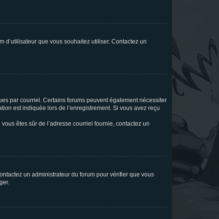
m d’utilisateur que vous souhaitez utiliser. Contactez un
eçues par courriel. Certains forums peuvent également nécessiter
ion est indiquée lors de l’enregistrement. Si vous avez reçu
i vous êtes sûr de l’adresse courriel fournie, contactez un
 contactez un administrateur du forum pour vérifier que vous
ger.