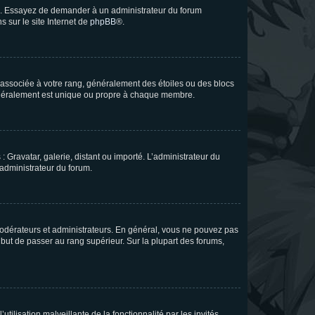
ue. Essayez de demander à un administrateur du forum
s sur le site Internet de
phpBB
®.
e associée à votre rang, généralement des étoiles ou des blocs
généralement est unique ou propre à chaque membre.
: Gravatar, galerie, distant ou importé. L’administrateur du
 administrateur du forum.
modérateurs et administrateurs. En général, vous ne pouvez pas
l but de passer au rang supérieur. Sur la plupart des forums,
tilisation malveillante de la fonctionnalité par les invités.