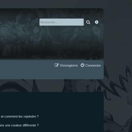
Rechercher
Recherche avan
S’enregistrer
Connexion
s et comment les rejoindre ?
s une couleur différente ?