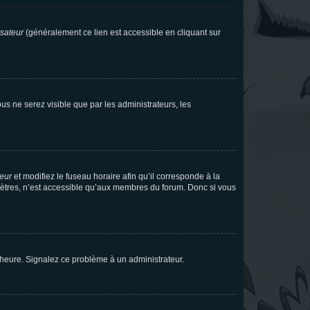
isateur
(généralement ce lien est accessible en cliquant sur
vous ne serez visible que par les administrateurs, les
teur
et modifiez le fuseau horaire afin qu’il corresponde à la
mètres, n’est accessible qu’aux membres du forum. Donc si vous
 l’heure. Signalez ce problème à un administrateur.