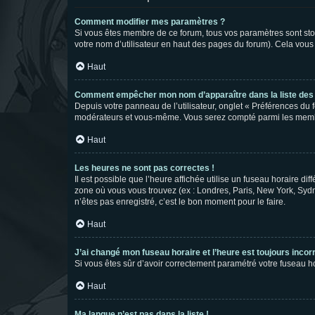
Comment modifier mes paramètres ?
Si vous êtes membre de ce forum, tous vos paramètres sont st
votre nom d’utilisateur en haut des pages du forum). Cela vous
Haut
Comment empêcher mon nom d’apparaître dans la liste de
Depuis votre panneau de l’utilisateur, onglet « Préférences du 
modérateurs et vous-même. Vous serez compté parmi les membr
Haut
Les heures ne sont pas correctes !
Il est possible que l’heure affichée utilise un fuseau horaire d
zone où vous vous trouvez (ex : Londres, Paris, New York, Syd
n’êtes pas enregistré, c’est le bon moment pour le faire.
Haut
J’ai changé mon fuseau horaire et l’heure est toujours incorr
Si vous êtes sûr d’avoir correctement paramétré votre fuseau hor
Haut
Ma langue n’est pas dans la liste !