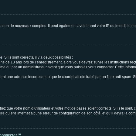
réation de nouveaux comptes. Il peut également avoir banni votre IP ou interdit le no
 S’ils sont corrects, il y a deux possibilités :
ins de 13 ans lors de l’enregistrement, alors vous devrez suivre les instructions r
me ou par un administrateur avant que vous puissiez vous connecter. Cette informat
rni une adresse incorrecte ou que le courriel ait été traité par un filtre anti-spam. S
iez que votre nom d’utilisateur et votre mot de passe soient corrects. S’ils le sont,
e du site Internet ait une erreur de configuration de son côté, et qu’il devra la corri
 connecter ?!