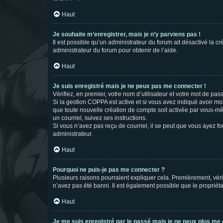
Haut
Je souhaite m’enregistrer, mais je n’y parviens pas !
Il est possible qu’un administrateur du forum ait désactivé la c
administrateur du forum pour obtenir de l’aide.
Haut
Je suis enregistré mais je ne peux pas me connecter !
Vérifiez, en premier, votre nom d’utilisateur et votre mot de passe.
Si la gestion COPPA est active et si vous avez indiqué avoir mo
que toute nouvelle création de compte soit activée par vous-mê
un courriel, suivez ses instructions.
Si vous n’avez pas reçu de courriel, il se peut que vous ayez fou
administrateur.
Haut
Pourquoi ne puis-je pas me connecter ?
Plusieurs raisons pourraient expliquer cela. Premièrement, vérif
n’avez pas été banni. Il est également possible que le propriétair
Haut
Je me suis enregistré par le passé mais je ne peux plus me