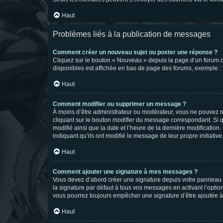
Haut
Problèmes liés à la publication de messages
Comment créer un nouveau sujet ou poster une réponse ?
Cliquez sur le bouton « Nouveau » depuis la page d’un forum ou
disponibles est affichée en bas de page des forums, exemple 
Haut
Comment modifier ou supprimer un message ?
À moins d’être administrateur ou modérateur, vous ne pouvez 
cliquant sur le bouton
modifier
du message correspondant. Si que
modifié ainsi que la date et l’heure de la dernière modificatio
indiquant qu’ils ont modifié le message de leur propre initiat
Haut
Comment ajouter une signature à mes messages ?
Vous devez d’abord créer une signature depuis votre panneau d
la signature par défaut à tous vos messages en activant l’option
vous pourrez toujours empêcher une signature d’être ajoutée
Haut