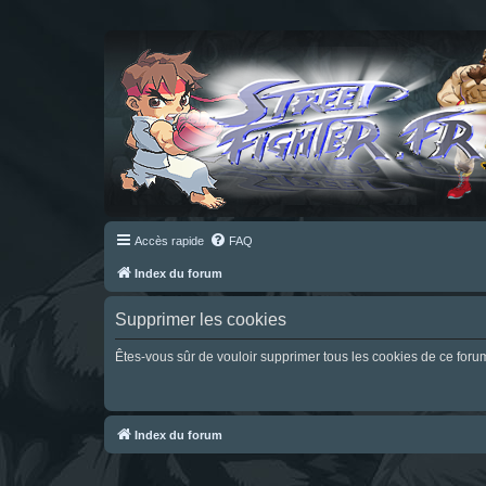
Accès rapide
FAQ
Index du forum
Supprimer les cookies
Êtes-vous sûr de vouloir supprimer tous les cookies de ce foru
Index du forum