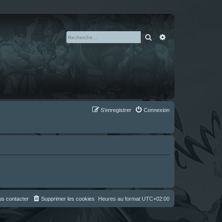
Rechercher
Recherche avan
S’enregistrer
Connexion
s contacter
Supprimer les cookies
Heures au format
UTC+02:00