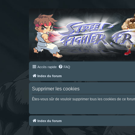
Accès rapide
FAQ
Index du forum
Supprimer les cookies
Êtes-vous sûr de vouloir supprimer tous les cookies de ce foru
Index du forum