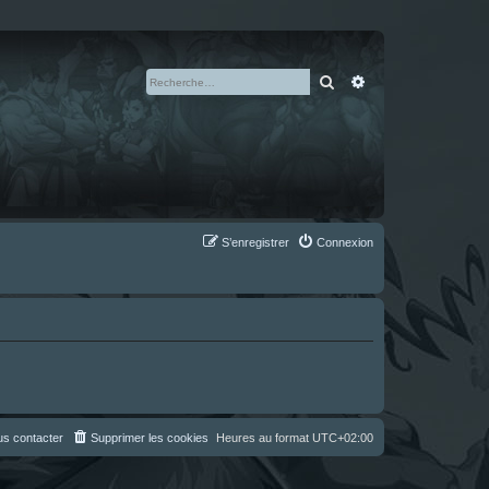
Rechercher
Recherche avan
S’enregistrer
Connexion
s contacter
Supprimer les cookies
Heures au format
UTC+02:00