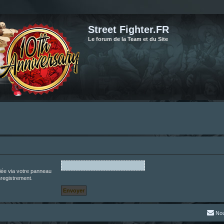
Street Fighter.FR
Le forum de la Team et du Site
iée via votre panneau
enregistrement.
Nou