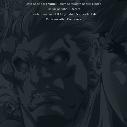
Développé par
phpBB
® Forum Software © phpBB Limited
Traduit par
phpBB-fr.com
Breizh Shoutbox v1.8.4
By Sylver35 - Breizh Code
Confidentialité
|
Conditions