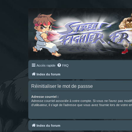
Accès rapide
FAQ
Index du forum
Réinitialiser le mot de passse
Adresse courriel :
Adresse courriel associée à votre compte. Si vous ne l’avez pas modif
d’utilisateur, il s’agit de l’adresse que vous avez fournie lors de votre 
Index du forum