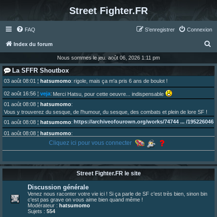
Street Fighter.FR
FAQ
S’enregistrer
Connexion
R
Index du forum
e
Nous sommes le jeu. août 06, 2026 1:11 pm
c
La SFFR Shoutbox
h
03 août 08:01
¦
hatsumomo
:
rigole, mais ça m'a pris 6 ans de boulot !
e
02 août 16:56
¦
veja
:
Merci Hatsu, pour cette oeuvre... indispensable
r
01 août 08:08
¦
hatsumomo
:
Vous y trouverez du sesque, de l'humour, du sesque, des combats et plein de lore SF !
c
https://archiveofourown.org/works/74744 ... /195226046
01 août 08:08
¦
hatsumomo
:
h
01 août 08:08
¦
hatsumomo
:
e
Aujourd'hui, c'est le yaoi day. Pour la peine je reposte ma dernière fic.
Cliquez ici pour vous connecter
r
30 juil. 07:22
¦
hatsumomo
:
Un futur indispensable :
https://x.com/preterniadotcom/status/20 ... 8820352079
26 juil. 22:09
¦
hatsumomo
:
bio de Alex en ligne les gens !
Street Fighter.FR le site
13 juil. 09:53
¦
hatsumomo
:
Discussion générale
bonjour les amis, je viens de poster ma 1e review de figurine !
Venez nous raconter votre vie ici ! Si ça parle de SF c'est très bien, sinon bin
23 juin 10:36
¦
indy
:
une très chouette SFFR shoutbox !
c'est pas grave on vous aime bien quand même !
Modérateur :
hatsumomo
23 juin 07:30
¦
hatsumomo
:
nouvelle trad caniculaire les amis !
Sujets :
554